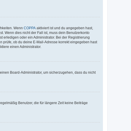
ichkeiten. Wenn
COPPA
aktiviert ist und du angegeben hast,
st. Wenn dies nicht der Fall ist, muss dein Benutzerkonto
t erledigen oder ein Administrator. Bei der Registrierung
ten prüfe, ob du deine E-Mail-Adresse korrekt eingegeben hast
tiere einen Administrator.
n einen Board-Administrator, um sicherzugehen, dass du nicht
egelmäßig Benutzer, die für längere Zeit keine Beiträge