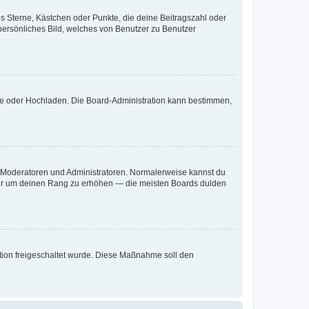
es Sterne, Kästchen oder Punkte, die deine Beitragszahl oder
 persönliches Bild, welches von Benutzer zu Benutzer
ote oder Hochladen. Die Board-Administration kann bestimmen,
ie Moderatoren und Administratoren. Normalerweise kannst du
, nur um deinen Rang zu erhöhen — die meisten Boards dulden
ration freigeschaltet wurde. Diese Maßnahme soll den