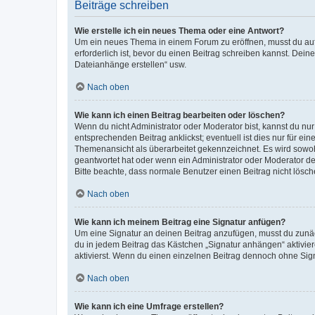
Beiträge schreiben
Wie erstelle ich ein neues Thema oder eine Antwort?
Um ein neues Thema in einem Forum zu eröffnen, musst du auf 
erforderlich ist, bevor du einen Beitrag schreiben kannst. Dein
Dateianhänge erstellen“ usw.
Nach oben
Wie kann ich einen Beitrag bearbeiten oder löschen?
Wenn du nicht Administrator oder Moderator bist, kannst du nu
entsprechenden Beitrag anklickst; eventuell ist dies nur für e
Themenansicht als überarbeitet gekennzeichnet. Es wird sowohl
geantwortet hat oder wenn ein Administrator oder Moderator dein
Bitte beachte, dass normale Benutzer einen Beitrag nicht lösc
Nach oben
Wie kann ich meinem Beitrag eine Signatur anfügen?
Um eine Signatur an deinen Beitrag anzufügen, musst du zunäch
du in jedem Beitrag das Kästchen „Signatur anhängen“ aktivi
aktivierst. Wenn du einen einzelnen Beitrag dennoch ohne Sign
Nach oben
Wie kann ich eine Umfrage erstellen?