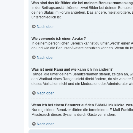
Was sind das für Bilder, die bei meinem Benutzernamen an
In der Beitragsansicht können zwei Bilder bei deinem Benutzern
deinen Status im Forum angeben. Das andere, meist größere, Bi
unterschiedlich ist.
Nach oben
Wie verwende ich einen Avatar?
In deinem persönlichen Bereich kannst du unter „Profil“ einen
ob und wie die Benutzer Avatare benutzen können. Wenn du kein
Nach oben
Was ist mein Rang und wie kann ich ihn ändern?
Ränge, die unter deinem Benutzernamen stehen, zeigen an, wie 
den Wortlaut eines Ranges nicht direkt ändern, da sie von der
dieses Verhalten nicht und ein Moderator oder Administrator 
Nach oben
Wenn ich bei einem Benutzer auf den E-Mail-Link klicke, we
Nur registrierte Benutzer dürfen die foreninterne E-Mail-Funkt
Missbrauch dieses Systems durch Gäste verhindern.
Nach oben