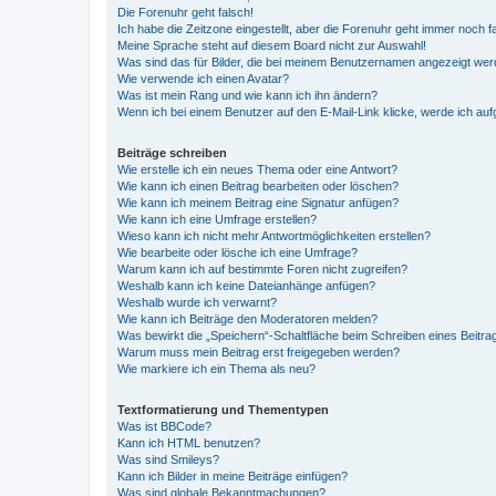
Die Forenuhr geht falsch!
Ich habe die Zeitzone eingestellt, aber die Forenuhr geht immer noch f
Meine Sprache steht auf diesem Board nicht zur Auswahl!
Was sind das für Bilder, die bei meinem Benutzernamen angezeigt we
Wie verwende ich einen Avatar?
Was ist mein Rang und wie kann ich ihn ändern?
Wenn ich bei einem Benutzer auf den E-Mail-Link klicke, werde ich au
Beiträge schreiben
Wie erstelle ich ein neues Thema oder eine Antwort?
Wie kann ich einen Beitrag bearbeiten oder löschen?
Wie kann ich meinem Beitrag eine Signatur anfügen?
Wie kann ich eine Umfrage erstellen?
Wieso kann ich nicht mehr Antwortmöglichkeiten erstellen?
Wie bearbeite oder lösche ich eine Umfrage?
Warum kann ich auf bestimmte Foren nicht zugreifen?
Weshalb kann ich keine Dateianhänge anfügen?
Weshalb wurde ich verwarnt?
Wie kann ich Beiträge den Moderatoren melden?
Was bewirkt die „Speichern“-Schaltfläche beim Schreiben eines Beitra
Warum muss mein Beitrag erst freigegeben werden?
Wie markiere ich ein Thema als neu?
Textformatierung und Thementypen
Was ist BBCode?
Kann ich HTML benutzen?
Was sind Smileys?
Kann ich Bilder in meine Beiträge einfügen?
Was sind globale Bekanntmachungen?