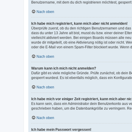
Benutzername, mit dem du dich registrieren möchtest, gesperrt
Nach oben
Ich habe mich registriert, kann mich aber nicht anmelden!
Überprüfe zuerst, ob du den richtigen Benutzernamen und das
dass du unter 13 Jahre alt bist, musst du bzw. einer deiner El
vielleicht aktiviert werden. Bei einigen Boards müssen alle ne
wurde dir mitgeteilt, ob eine Aktivierung nötig ist oder nicht
oder die E-Mail von einem Spam-Filter blockiert wurde. Wenn du
Nach oben
Warum kann ich mich nicht anmelden?
Dafür gibt es viele mögliche Gründe. Prüfe zunächst, ob dein 
gesperrt wurdest. Es ist ebenfalls möglich, dass ein Konfigurat
Nach oben
Ich habe mich vor einiger Zeit registriert, kann mich aber n
Es kann sein, dass ein Administrator dein Benutzerkonto aus v
geschrieben haben, um die Datenbankgröße zu verringern. Regis
Nach oben
Ich habe mein Passwort vergessen!