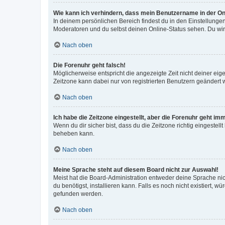
Wie kann ich verhindern, dass mein Benutzername in der Onl
In deinem persönlichen Bereich findest du in den Einstellunge
Moderatoren und du selbst deinen Online-Status sehen. Du wir
Nach oben
Die Forenuhr geht falsch!
Möglicherweise entspricht die angezeigte Zeit nicht deiner eigen
Zeitzone kann dabei nur von registrierten Benutzern geändert wer
Nach oben
Ich habe die Zeitzone eingestellt, aber die Forenuhr geht im
Wenn du dir sicher bist, dass du die Zeitzone richtig eingestell
beheben kann.
Nach oben
Meine Sprache steht auf diesem Board nicht zur Auswahl!
Meist hat die Board-Administration entweder deine Sprache nich
du benötigst, installieren kann. Falls es noch nicht existiert
gefunden werden.
Nach oben