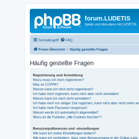
forum.LUDETIS
Spiele und diskutiere mit LUDETIS.
Schnellzugriff
FAQ
Foren-Übersicht
Häufig gestellte Fragen
Häufig gestellte Fragen
Registrierung und Anmeldung
Wozu muss ich mich registrieren?
Was ist COPPA?
Warum kann ich mich nicht registrieren?
Ich habe mich registriert, kann mich aber nicht anmelden!
Warum kann ich mich nicht anmelden?
Ich habe mich vor einiger Zeit registriert, kann mich aber nicht mehr 
Ich habe mein Passwort vergessen!
Warum werde ich automatisch abgemeldet?
Wozu ist die Funktion „Alle Cookies löschen“?
Benutzerpräferenzen und -einstellungen
Wie kann ich meine Einstellungen ändern?
Wie kann ich verhindern, dass mein Benutzername in der Online-Liste 