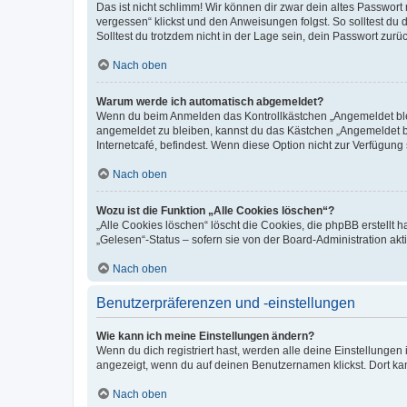
Das ist nicht schlimm! Wir können dir zwar dein altes Passwort
vergessen“ klickst und den Anweisungen folgst. So solltest du
Solltest du trotzdem nicht in der Lage sein, dein Passwort zur
Nach oben
Warum werde ich automatisch abgemeldet?
Wenn du beim Anmelden das Kontrollkästchen „Angemeldet bleib
angemeldet zu bleiben, kannst du das Kästchen „Angemeldet b
Internetcafé, befindest. Wenn diese Option nicht zur Verfügung
Nach oben
Wozu ist die Funktion „Alle Cookies löschen“?
„Alle Cookies löschen“ löscht die Cookies, die phpBB erstellt
„Gelesen“-Status – sofern sie von der Board-Administration ak
Nach oben
Benutzerpräferenzen und -einstellungen
Wie kann ich meine Einstellungen ändern?
Wenn du dich registriert hast, werden alle deine Einstellunge
angezeigt, wenn du auf deinen Benutzernamen klickst. Dort kan
Nach oben