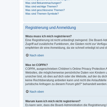
Was sind Bekanntmachungen?
Was sind wichtige Themen?
Was sind geschlossene Themen?
Was sind Themen-Symbole?
Registrierung und Anmeldung
Wozu muss ich mich registrieren?
Eine Registrierung ist nicht unbedingt zwingend. Die Board-Admin
Zugriff auf zusätzliche Funktionen, die Gästen nicht zur Verfüg
empfehlen dir eine Anmeldung, da sie schnell erledigt ist und dir
Nach oben
Was ist COPPA?
COPPA, ausgeschrieben Children’s Online Privacy Protection Ac
Websites, die möglicherweise persönliche Daten von Kindern 
unsicher bist, ob dies auf dich oder die Website, auf der du dic
keine Rechtsberatung anbieten kann und nicht die Anlaufstelle 
juristische Anfragen zu diesem Forum gibt?“ behandelt werden
Nach oben
Warum kann ich mich nicht registrieren?
Es kann sein, dass die Board-Administration die Registrierun