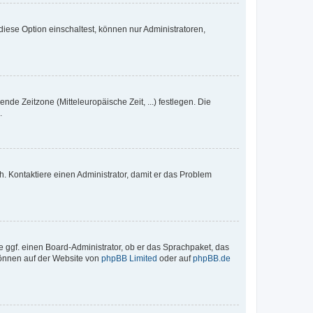
iese Option einschaltest, können nur Administratoren,
nde Zeitzone (Mitteleuropäische Zeit, ...) festlegen. Die
.
sch. Kontaktiere einen Administrator, damit er das Problem
e ggf. einen Board-Administrator, ob er das Sprachpaket, das
 können auf der Website von
phpBB Limited
oder auf
phpBB.de