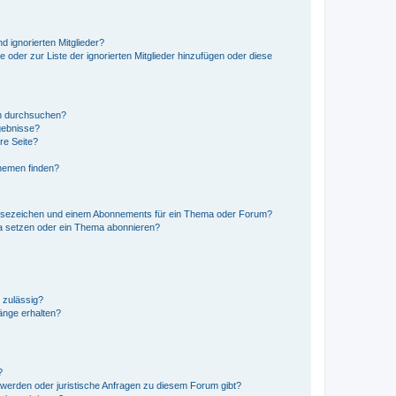
d ignorierten Mitglieder?
e oder zur Liste der ignorierten Mitglieder hinzufügen oder diese
en durchsuchen?
gebnisse?
re Seite?
hemen finden?
esezeichen und einem Abonnements für ein Thema oder Forum?
a setzen oder ein Thema abonnieren?
 zulässig?
hänge erhalten?
?
hwerden oder juristische Anfragen zu diesem Forum gibt?