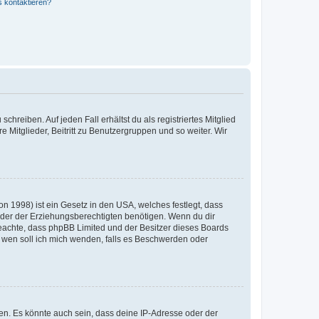
s kontaktieren?
chreiben. Auf jeden Fall erhältst du als registriertes Mitglied
e Mitglieder, Beitritt zu Benutzergruppen und so weiter. Wir
n 1998) ist ein Gesetz in den USA, welches festlegt, dass
der der Erziehungsberechtigten benötigen. Wenn du dir
te beachte, dass phpBB Limited und der Besitzer dieses Boards
An wen soll ich mich wenden, falls es Beschwerden oder
en. Es könnte auch sein, dass deine IP-Adresse oder der