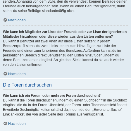
senden. Abhängig von dem Style, den du verwendest, können Beiträge deiner
Freunde auch hervorgehoben sein. Wenn du einen Benutzer ignorierst, dann
siehst du seine Beiträge standardmäßig nicht.
Nach oben
Wie kann ich Mitglieder zur Liste der Freunde oder zur Liste der ignorierten
Mitglieder hinzufügen oder diese wieder aus den Listen entfernen?
Du kannst Benutzer auf zwei Arten auf diese Listen setzen: In jedem
Benutzerprofil siehst du zwei Links: einen zum Hinzufügen zur Liste der
Freunde und einen zum Ignorieren des Benutzers. Außerdem kannst du im
persönlichen Bereich direkt Benutzer zu den Listen hinzufügen, indem du
deren Benutzernamen eingibst. An gleicher Stelle kannst du sie auch wieder
von den Listen entfernen.
Nach oben
Die Foren durchsuchen
Wie kann ich ein Forum oder mehrere Foren durchsuchen?
Du kannst die Foren durchsuchen, indem du einen Suchbegriff in die Suchbox
eingibst, die du in der Foren-Übersicht, der Foren- oder Themenansicht findest.
Erweiterte Suchmöglichkeiten erhältst du, indem du den „Erweiterte Suche“-
Link anklickst, der von jeder Seite des Forums aus verfügbar ist.
Nach oben