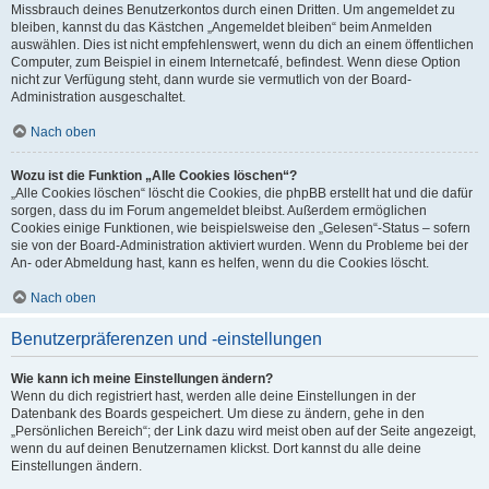
Missbrauch deines Benutzerkontos durch einen Dritten. Um angemeldet zu
bleiben, kannst du das Kästchen „Angemeldet bleiben“ beim Anmelden
auswählen. Dies ist nicht empfehlenswert, wenn du dich an einem öffentlichen
Computer, zum Beispiel in einem Internetcafé, befindest. Wenn diese Option
nicht zur Verfügung steht, dann wurde sie vermutlich von der Board-
Administration ausgeschaltet.
Nach oben
Wozu ist die Funktion „Alle Cookies löschen“?
„Alle Cookies löschen“ löscht die Cookies, die phpBB erstellt hat und die dafür
sorgen, dass du im Forum angemeldet bleibst. Außerdem ermöglichen
Cookies einige Funktionen, wie beispielsweise den „Gelesen“-Status – sofern
sie von der Board-Administration aktiviert wurden. Wenn du Probleme bei der
An- oder Abmeldung hast, kann es helfen, wenn du die Cookies löscht.
Nach oben
Benutzerpräferenzen und -einstellungen
Wie kann ich meine Einstellungen ändern?
Wenn du dich registriert hast, werden alle deine Einstellungen in der
Datenbank des Boards gespeichert. Um diese zu ändern, gehe in den
„Persönlichen Bereich“; der Link dazu wird meist oben auf der Seite angezeigt,
wenn du auf deinen Benutzernamen klickst. Dort kannst du alle deine
Einstellungen ändern.