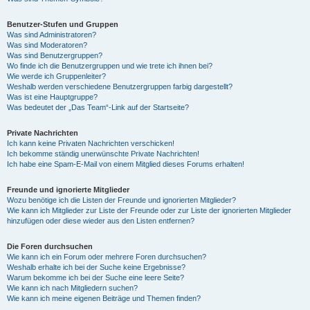
Benutzer-Stufen und Gruppen
Was sind Administratoren?
Was sind Moderatoren?
Was sind Benutzergruppen?
Wo finde ich die Benutzergruppen und wie trete ich ihnen bei?
Wie werde ich Gruppenleiter?
Weshalb werden verschiedene Benutzergruppen farbig dargestellt?
Was ist eine Hauptgruppe?
Was bedeutet der „Das Team“-Link auf der Startseite?
Private Nachrichten
Ich kann keine Privaten Nachrichten verschicken!
Ich bekomme ständig unerwünschte Private Nachrichten!
Ich habe eine Spam-E-Mail von einem Mitglied dieses Forums erhalten!
Freunde und ignorierte Mitglieder
Wozu benötige ich die Listen der Freunde und ignorierten Mitglieder?
Wie kann ich Mitglieder zur Liste der Freunde oder zur Liste der ignorierten Mitglieder
hinzufügen oder diese wieder aus den Listen entfernen?
Die Foren durchsuchen
Wie kann ich ein Forum oder mehrere Foren durchsuchen?
Weshalb erhalte ich bei der Suche keine Ergebnisse?
Warum bekomme ich bei der Suche eine leere Seite?
Wie kann ich nach Mitgliedern suchen?
Wie kann ich meine eigenen Beiträge und Themen finden?