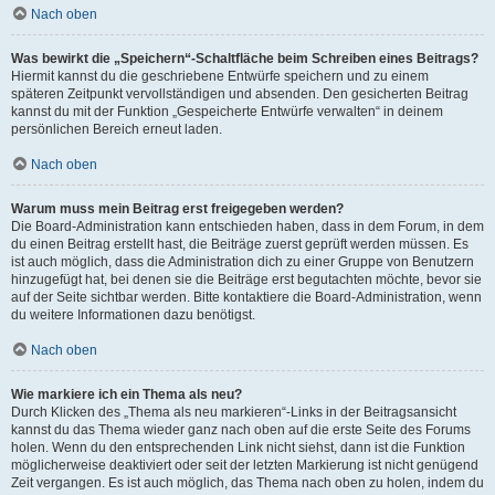
Nach oben
Was bewirkt die „Speichern“-Schaltfläche beim Schreiben eines Beitrags?
Hiermit kannst du die geschriebene Entwürfe speichern und zu einem
späteren Zeitpunkt vervollständigen und absenden. Den gesicherten Beitrag
kannst du mit der Funktion „Gespeicherte Entwürfe verwalten“ in deinem
persönlichen Bereich erneut laden.
Nach oben
Warum muss mein Beitrag erst freigegeben werden?
Die Board-Administration kann entschieden haben, dass in dem Forum, in dem
du einen Beitrag erstellt hast, die Beiträge zuerst geprüft werden müssen. Es
ist auch möglich, dass die Administration dich zu einer Gruppe von Benutzern
hinzugefügt hat, bei denen sie die Beiträge erst begutachten möchte, bevor sie
auf der Seite sichtbar werden. Bitte kontaktiere die Board-Administration, wenn
du weitere Informationen dazu benötigst.
Nach oben
Wie markiere ich ein Thema als neu?
Durch Klicken des „Thema als neu markieren“-Links in der Beitragsansicht
kannst du das Thema wieder ganz nach oben auf die erste Seite des Forums
holen. Wenn du den entsprechenden Link nicht siehst, dann ist die Funktion
möglicherweise deaktiviert oder seit der letzten Markierung ist nicht genügend
Zeit vergangen. Es ist auch möglich, das Thema nach oben zu holen, indem du