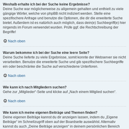
Weshalb erhalte ich bei der Suche keine Ergebnisse?
Deine Suche war möglicherweise zu allgemein gehalten und enthielt zu viele
gängige Wörter, welche von phpBB nicht indiziert werden. Stelle eine
spezifischere Anfrage und benutze die Optionen, die dir die erweiterte Suche
bietet. Außerdem ist es natürlich auch möglich, dass dein(e) Suchbegriff(e) hier
nirgends im Forum verwendet wurden. Prüfe ggf. die Rechtschreibung der
Begriffe!
Nach oben
Warum bekomme ich bei der Suche eine leere Seite?
Deine Suche lieferte zu viele Ergebnisse, somit konnte der Webserver sie nicht
verarbeiten. Benutze die erweiterte Suche und gib spezifischere Suchbegriffe
ein oder beschränke die Suche auf verschiedene Unterforen.
Nach oben
Wie kann ich nach Mitgliedern suchen?
Gehe zur „Mitglieder“-Seite und klicke auf „Nach einem Mitglied suchen“.
Nach oben
Wie kann ich meine eigenen Beiträge und Themen finden?
Deine eigenen Beiträge kannst du dir anzeigen lassen, indem du „Eigene
Beiträge“ im Schnellzugriff oben auf der Boardseite auswählst. Alternativ
kannst du auch „Deine Beiträge anzeigen“ in deinem persönlichen Bereich