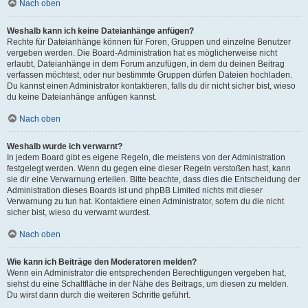
Nach oben
Weshalb kann ich keine Dateianhänge anfügen?
Rechte für Dateianhänge können für Foren, Gruppen und einzelne Benutzer
vergeben werden. Die Board-Administration hat es möglicherweise nicht
erlaubt, Dateianhänge in dem Forum anzufügen, in dem du deinen Beitrag
verfassen möchtest, oder nur bestimmte Gruppen dürfen Dateien hochladen.
Du kannst einen Administrator kontaktieren, falls du dir nicht sicher bist, wieso
du keine Dateianhänge anfügen kannst.
Nach oben
Weshalb wurde ich verwarnt?
In jedem Board gibt es eigene Regeln, die meistens von der Administration
festgelegt werden. Wenn du gegen eine dieser Regeln verstoßen hast, kann
sie dir eine Verwarnung erteilen. Bitte beachte, dass dies die Entscheidung der
Administration dieses Boards ist und phpBB Limited nichts mit dieser
Verwarnung zu tun hat. Kontaktiere einen Administrator, sofern du die nicht
sicher bist, wieso du verwarnt wurdest.
Nach oben
Wie kann ich Beiträge den Moderatoren melden?
Wenn ein Administrator die entsprechenden Berechtigungen vergeben hat,
siehst du eine Schaltfläche in der Nähe des Beitrags, um diesen zu melden.
Du wirst dann durch die weiteren Schritte geführt.