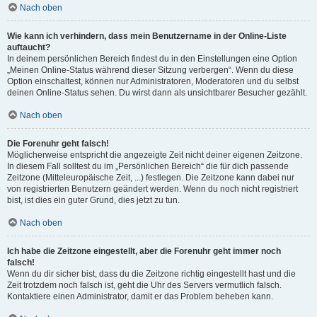
Nach oben
Wie kann ich verhindern, dass mein Benutzername in der Online-Liste
auftaucht?
In deinem persönlichen Bereich findest du in den Einstellungen eine Option
„Meinen Online-Status während dieser Sitzung verbergen“. Wenn du diese
Option einschaltest, können nur Administratoren, Moderatoren und du selbst
deinen Online-Status sehen. Du wirst dann als unsichtbarer Besucher gezählt.
Nach oben
Die Forenuhr geht falsch!
Möglicherweise entspricht die angezeigte Zeit nicht deiner eigenen Zeitzone.
In diesem Fall solltest du im „Persönlichen Bereich“ die für dich passende
Zeitzone (Mitteleuropäische Zeit, ...) festlegen. Die Zeitzone kann dabei nur
von registrierten Benutzern geändert werden. Wenn du noch nicht registriert
bist, ist dies ein guter Grund, dies jetzt zu tun.
Nach oben
Ich habe die Zeitzone eingestellt, aber die Forenuhr geht immer noch
falsch!
Wenn du dir sicher bist, dass du die Zeitzone richtig eingestellt hast und die
Zeit trotzdem noch falsch ist, geht die Uhr des Servers vermutlich falsch.
Kontaktiere einen Administrator, damit er das Problem beheben kann.