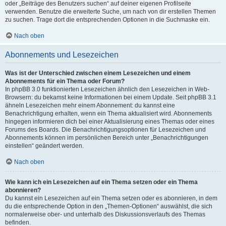
oder „Beiträge des Benutzers suchen“ auf deiner eigenen Profilseite
verwenden. Benutze die erweiterte Suche, um nach von dir erstellen Themen
zu suchen. Trage dort die entsprechenden Optionen in die Suchmaske ein.
Nach oben
Abonnements und Lesezeichen
Was ist der Unterschied zwischen einem Lesezeichen und einem
Abonnements für ein Thema oder Forum?
In phpBB 3.0 funktionierten Lesezeichen ähnlich den Lesezeichen in Web-
Browsern: du bekamst keine Informationen bei einem Update. Seit phpBB 3.1
ähneln Lesezeichen mehr einem Abonnement: du kannst eine
Benachrichtigung erhalten, wenn ein Thema aktualisiert wird. Abonnements
hingegen informieren dich bei einer Aktualisierung eines Themas oder eines
Forums des Boards. Die Benachrichtigungsoptionen für Lesezeichen und
Abonnements können im persönlichen Bereich unter „Benachrichtigungen
einstellen“ geändert werden.
Nach oben
Wie kann ich ein Lesezeichen auf ein Thema setzen oder ein Thema
abonnieren?
Du kannst ein Lesezeichen auf ein Thema setzen oder es abonnieren, in dem
du die entsprechende Option in den „Themen-Optionen“ auswählst, die sich
normalerweise ober- und unterhalb des Diskussionsverlaufs des Themas
befinden.