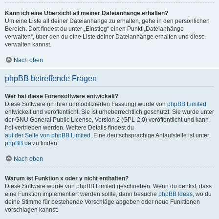
Kann ich eine Übersicht all meiner Dateianhänge erhalten?
Um eine Liste all deiner Dateianhänge zu erhalten, gehe in den persönlichen
Bereich. Dort findest du unter „Einstieg“ einen Punkt „Dateianhänge
verwalten“, über den du eine Liste deiner Dateianhänge erhalten und diese
verwalten kannst.
Nach oben
phpBB betreffende Fragen
Wer hat diese Forensoftware entwickelt?
Diese Software (in ihrer unmodifizierten Fassung) wurde von
phpBB Limited
entwickelt und veröffentlicht. Sie ist urheberrechtlich geschützt. Sie wurde unter
der GNU General Public License, Version 2 (GPL-2.0) veröffentlicht und kann
frei vertrieben werden. Weitere Details findest du
auf der Seite von phpBB Limited
. Eine deutschsprachige Anlaufstelle ist unter
phpBB.de
zu finden.
Nach oben
Warum ist Funktion x oder y nicht enthalten?
Diese Software wurde von phpBB Limited geschrieben. Wenn du denkst, dass
eine Funktion implementiert werden sollte, dann besuche
phpBB Ideas
, wo du
deine Stimme für bestehende Vorschläge abgeben oder neue Funktionen
vorschlagen kannst.