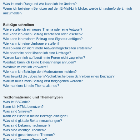
Was ist mein Rang und wie kann ich ihn ändern?
Wenn ich bei einem Benutzer auf den E-Mail-Link klicke, werde ich aufgefordert, mich
anzumelden.
Beiträge schreiben
Wie erstelle ich ein neues Thema oder eine Antwort?
Wie kann ich einen Beitrag bearbeiten oder löschen?
Wie kann ich meinem Beitrag eine Signatur anfügen?
Wie kann ich eine Umfrage erstellen?
Wieso kann ich nicht mehr Antwortmöglichkeiten erstellen?
Wie bearbeite oder lösche ich eine Umfrage?
Warum kann ich auf bestimmte Foren nicht zugreifen?
Weshalb kann ich keine Dateianhänge anfügen?
Weshalb wurde ich verwarnt?
Wie kann ich Beiträge den Moderatoren melden?
Was bewirkt die „Speichern“-Schaltfläche beim Schreiben eines Beitrags?
Warum muss mein Beitrag erst freigegeben werden?
Wie markiere ich ein Thema als neu?
Textformatierung und Thementypen
Was ist BBCode?
Kann ich HTML benutzen?
Was sind Smileys?
Kann ich Bilder in meine Beiträge einfügen?
Was sind globale Bekanntmachungen?
Was sind Bekanntmachungen?
Was sind wichtige Themen?
Was sind geschlossene Themen?
Was sind Themen-Symbole?