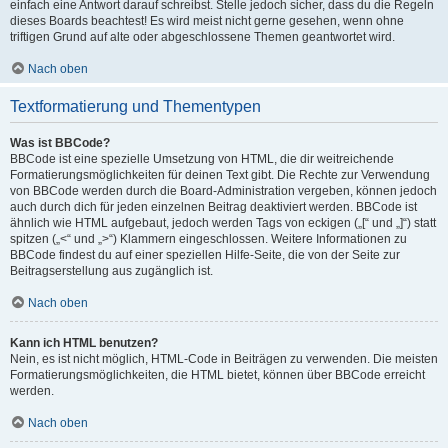
einfach eine Antwort darauf schreibst. Stelle jedoch sicher, dass du die Regeln
dieses Boards beachtest! Es wird meist nicht gerne gesehen, wenn ohne
triftigen Grund auf alte oder abgeschlossene Themen geantwortet wird.
Nach oben
Textformatierung und Thementypen
Was ist BBCode?
BBCode ist eine spezielle Umsetzung von HTML, die dir weitreichende
Formatierungsmöglichkeiten für deinen Text gibt. Die Rechte zur Verwendung
von BBCode werden durch die Board-Administration vergeben, können jedoch
auch durch dich für jeden einzelnen Beitrag deaktiviert werden. BBCode ist
ähnlich wie HTML aufgebaut, jedoch werden Tags von eckigen („[“ und „]“) statt
spitzen („<“ und „>“) Klammern eingeschlossen. Weitere Informationen zu
BBCode findest du auf einer speziellen Hilfe-Seite, die von der Seite zur
Beitragserstellung aus zugänglich ist.
Nach oben
Kann ich HTML benutzen?
Nein, es ist nicht möglich, HTML-Code in Beiträgen zu verwenden. Die meisten
Formatierungsmöglichkeiten, die HTML bietet, können über BBCode erreicht
werden.
Nach oben