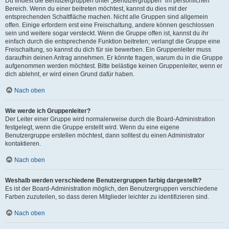
Du findest die Benutzergruppen unter „Benutzergruppen“ im persönlichen
Bereich. Wenn du einer beitreten möchtest, kannst du dies mit der
entsprechenden Schaltfläche machen. Nicht alle Gruppen sind allgemein
offen. Einige erfordern erst eine Freischaltung, andere können geschlossen
sein und weitere sogar versteckt. Wenn die Gruppe offen ist, kannst du ihr
einfach durch die entsprechende Funktion beitreten; verlangt die Gruppe eine
Freischaltung, so kannst du dich für sie bewerben. Ein Gruppenleiter muss
daraufhin deinen Antrag annehmen. Er könnte fragen, warum du in die Gruppe
aufgenommen werden möchtest. Bitte belästige keinen Gruppenleiter, wenn er
dich ablehnt, er wird einen Grund dafür haben.
Nach oben
Wie werde ich Gruppenleiter?
Der Leiter einer Gruppe wird normalerweise durch die Board-Administration
festgelegt, wenn die Gruppe erstellt wird. Wenn du eine eigene
Benutzergruppe erstellen möchtest, dann solltest du einen Administrator
kontaktieren.
Nach oben
Weshalb werden verschiedene Benutzergruppen farbig dargestellt?
Es ist der Board-Administration möglich, den Benutzergruppen verschiedene
Farben zuzuteilen, so dass deren Mitglieder leichter zu identifizieren sind.
Nach oben