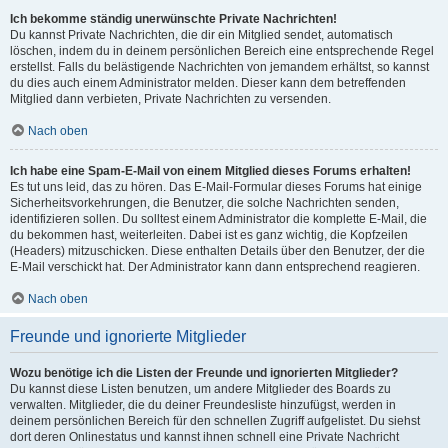
Ich bekomme ständig unerwünschte Private Nachrichten!
Du kannst Private Nachrichten, die dir ein Mitglied sendet, automatisch
löschen, indem du in deinem persönlichen Bereich eine entsprechende Regel
erstellst. Falls du belästigende Nachrichten von jemandem erhältst, so kannst
du dies auch einem Administrator melden. Dieser kann dem betreffenden
Mitglied dann verbieten, Private Nachrichten zu versenden.
Nach oben
Ich habe eine Spam-E-Mail von einem Mitglied dieses Forums erhalten!
Es tut uns leid, das zu hören. Das E-Mail-Formular dieses Forums hat einige
Sicherheitsvorkehrungen, die Benutzer, die solche Nachrichten senden,
identifizieren sollen. Du solltest einem Administrator die komplette E-Mail, die
du bekommen hast, weiterleiten. Dabei ist es ganz wichtig, die Kopfzeilen
(Headers) mitzuschicken. Diese enthalten Details über den Benutzer, der die
E-Mail verschickt hat. Der Administrator kann dann entsprechend reagieren.
Nach oben
Freunde und ignorierte Mitglieder
Wozu benötige ich die Listen der Freunde und ignorierten Mitglieder?
Du kannst diese Listen benutzen, um andere Mitglieder des Boards zu
verwalten. Mitglieder, die du deiner Freundesliste hinzufügst, werden in
deinem persönlichen Bereich für den schnellen Zugriff aufgelistet. Du siehst
dort deren Onlinestatus und kannst ihnen schnell eine Private Nachricht