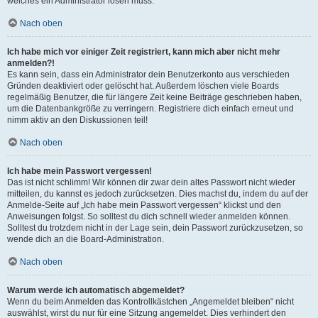
welches ein Administrator lösen muss.
Nach oben
Ich habe mich vor einiger Zeit registriert, kann mich aber nicht mehr
anmelden?!
Es kann sein, dass ein Administrator dein Benutzerkonto aus verschieden
Gründen deaktiviert oder gelöscht hat. Außerdem löschen viele Boards
regelmäßig Benutzer, die für längere Zeit keine Beiträge geschrieben haben,
um die Datenbankgröße zu verringern. Registriere dich einfach erneut und
nimm aktiv an den Diskussionen teil!
Nach oben
Ich habe mein Passwort vergessen!
Das ist nicht schlimm! Wir können dir zwar dein altes Passwort nicht wieder
mitteilen, du kannst es jedoch zurücksetzen. Dies machst du, indem du auf der
Anmelde-Seite auf „Ich habe mein Passwort vergessen“ klickst und den
Anweisungen folgst. So solltest du dich schnell wieder anmelden können.
Solltest du trotzdem nicht in der Lage sein, dein Passwort zurückzusetzen, so
wende dich an die Board-Administration.
Nach oben
Warum werde ich automatisch abgemeldet?
Wenn du beim Anmelden das Kontrollkästchen „Angemeldet bleiben“ nicht
auswählst, wirst du nur für eine Sitzung angemeldet. Dies verhindert den