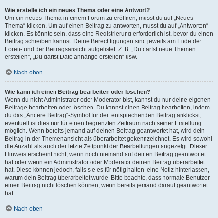
Wie erstelle ich ein neues Thema oder eine Antwort?
Um ein neues Thema in einem Forum zu eröffnen, musst du auf „Neues
Thema“ klicken. Um auf einen Beitrag zu antworten, musst du auf „Antworten“
klicken. Es könnte sein, dass eine Registrierung erforderlich ist, bevor du einen
Beitrag schreiben kannst. Deine Berechtigungen sind jeweils am Ende der
Foren- und der Beitragsansicht aufgelistet. Z. B. „Du darfst neue Themen
erstellen“, „Du darfst Dateianhänge erstellen“ usw.
Nach oben
Wie kann ich einen Beitrag bearbeiten oder löschen?
Wenn du nicht Administrator oder Moderator bist, kannst du nur deine eigenen
Beiträge bearbeiten oder löschen. Du kannst einen Beitrag bearbeiten, indem
du das „Ändere Beitrag“-Symbol für den entsprechenden Beitrag anklickst;
eventuell ist dies nur für einen begrenzten Zeitraum nach seiner Erstellung
möglich. Wenn bereits jemand auf deinen Beitrag geantwortet hat, wird dein
Beitrag in der Themenansicht als überarbeitet gekennzeichnet. Es wird sowohl
die Anzahl als auch der letzte Zeitpunkt der Bearbeitungen angezeigt. Dieser
Hinweis erscheint nicht, wenn noch niemand auf deinen Beitrag geantwortet
hat oder wenn ein Administrator oder Moderator deinen Beitrag überarbeitet
hat. Diese können jedoch, falls sie es für nötig halten, eine Notiz hinterlassen,
warum dein Beitrag überarbeitet wurde. Bitte beachte, dass normale Benutzer
einen Beitrag nicht löschen können, wenn bereits jemand darauf geantwortet
hat.
Nach oben