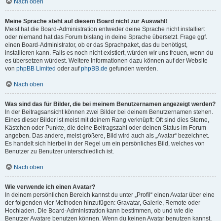
Nach oben
Meine Sprache steht auf diesem Board nicht zur Auswahl!
Meist hat die Board-Administration entweder deine Sprache nicht installiert
oder niemand hat das Forum bislang in deine Sprache übersetzt. Frage ggf.
einen Board-Administrator, ob er das Sprachpaket, das du benötigst,
installieren kann. Falls es noch nicht existiert, würden wir uns freuen, wenn du
es übersetzen würdest. Weitere Informationen dazu können auf der Website
von
phpBB Limited
oder auf
phpBB.de
gefunden werden.
Nach oben
Was sind das für Bilder, die bei meinem Benutzernamen angezeigt werden?
In der Beitragsansicht können zwei Bilder bei deinem Benutzernamen stehen.
Eines dieser Bilder ist meist mit deinem Rang verknüpft: Oft sind dies Sterne,
Kästchen oder Punkte, die deine Beitragszahl oder deinen Status im Forum
angeben. Das andere, meist größere, Bild wird auch als „Avatar“ bezeichnet.
Es handelt sich hierbei in der Regel um ein persönliches Bild, welches von
Benutzer zu Benutzer unterschiedlich ist.
Nach oben
Wie verwende ich einen Avatar?
In deinem persönlichen Bereich kannst du unter „Profil“ einen Avatar über eine
der folgenden vier Methoden hinzufügen: Gravatar, Galerie, Remote oder
Hochladen. Die Board-Administration kann bestimmen, ob und wie die
Benutzer Avatare benutzen können. Wenn du keinen Avatar benutzen kannst,