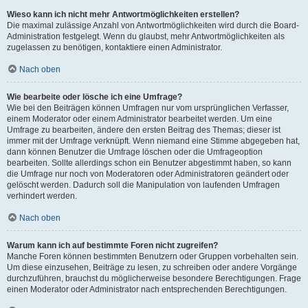
Wieso kann ich nicht mehr Antwortmöglichkeiten erstellen?
Die maximal zulässige Anzahl von Antwortmöglichkeiten wird durch die Board-
Administration festgelegt. Wenn du glaubst, mehr Antwortmöglichkeiten als
zugelassen zu benötigen, kontaktiere einen Administrator.
Nach oben
Wie bearbeite oder lösche ich eine Umfrage?
Wie bei den Beiträgen können Umfragen nur vom ursprünglichen Verfasser,
einem Moderator oder einem Administrator bearbeitet werden. Um eine
Umfrage zu bearbeiten, ändere den ersten Beitrag des Themas; dieser ist
immer mit der Umfrage verknüpft. Wenn niemand eine Stimme abgegeben hat,
dann können Benutzer die Umfrage löschen oder die Umfrageoption
bearbeiten. Sollte allerdings schon ein Benutzer abgestimmt haben, so kann
die Umfrage nur noch von Moderatoren oder Administratoren geändert oder
gelöscht werden. Dadurch soll die Manipulation von laufenden Umfragen
verhindert werden.
Nach oben
Warum kann ich auf bestimmte Foren nicht zugreifen?
Manche Foren können bestimmten Benutzern oder Gruppen vorbehalten sein.
Um diese einzusehen, Beiträge zu lesen, zu schreiben oder andere Vorgänge
durchzuführen, brauchst du möglicherweise besondere Berechtigungen. Frage
einen Moderator oder Administrator nach entsprechenden Berechtigungen.