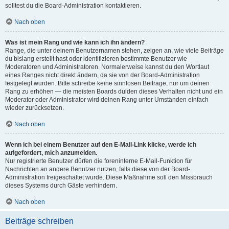
solltest du die Board-Administration kontaktieren.
Nach oben
Was ist mein Rang und wie kann ich ihn ändern?
Ränge, die unter deinem Benutzernamen stehen, zeigen an, wie viele Beiträge
du bislang erstellt hast oder identifizieren bestimmte Benutzer wie
Moderatoren und Administratoren. Normalerweise kannst du den Wortlaut
eines Ranges nicht direkt ändern, da sie von der Board-Administration
festgelegt wurden. Bitte schreibe keine sinnlosen Beiträge, nur um deinen
Rang zu erhöhen — die meisten Boards dulden dieses Verhalten nicht und ein
Moderator oder Administrator wird deinen Rang unter Umständen einfach
wieder zurücksetzen.
Nach oben
Wenn ich bei einem Benutzer auf den E-Mail-Link klicke, werde ich
aufgefordert, mich anzumelden.
Nur registrierte Benutzer dürfen die foreninterne E-Mail-Funktion für
Nachrichten an andere Benutzer nutzen, falls diese von der Board-
Administration freigeschaltet wurde. Diese Maßnahme soll den Missbrauch
dieses Systems durch Gäste verhindern.
Nach oben
Beiträge schreiben