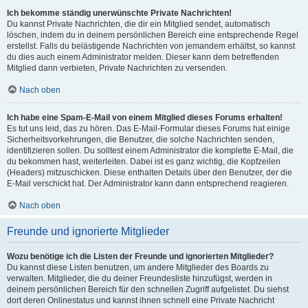
Ich bekomme ständig unerwünschte Private Nachrichten!
Du kannst Private Nachrichten, die dir ein Mitglied sendet, automatisch
löschen, indem du in deinem persönlichen Bereich eine entsprechende Regel
erstellst. Falls du belästigende Nachrichten von jemandem erhältst, so kannst
du dies auch einem Administrator melden. Dieser kann dem betreffenden
Mitglied dann verbieten, Private Nachrichten zu versenden.
Nach oben
Ich habe eine Spam-E-Mail von einem Mitglied dieses Forums erhalten!
Es tut uns leid, das zu hören. Das E-Mail-Formular dieses Forums hat einige
Sicherheitsvorkehrungen, die Benutzer, die solche Nachrichten senden,
identifizieren sollen. Du solltest einem Administrator die komplette E-Mail, die
du bekommen hast, weiterleiten. Dabei ist es ganz wichtig, die Kopfzeilen
(Headers) mitzuschicken. Diese enthalten Details über den Benutzer, der die
E-Mail verschickt hat. Der Administrator kann dann entsprechend reagieren.
Nach oben
Freunde und ignorierte Mitglieder
Wozu benötige ich die Listen der Freunde und ignorierten Mitglieder?
Du kannst diese Listen benutzen, um andere Mitglieder des Boards zu
verwalten. Mitglieder, die du deiner Freundesliste hinzufügst, werden in
deinem persönlichen Bereich für den schnellen Zugriff aufgelistet. Du siehst
dort deren Onlinestatus und kannst ihnen schnell eine Private Nachricht