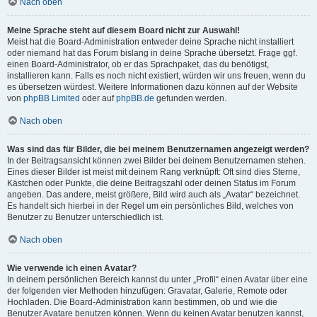
Nach oben
Meine Sprache steht auf diesem Board nicht zur Auswahl!
Meist hat die Board-Administration entweder deine Sprache nicht installiert
oder niemand hat das Forum bislang in deine Sprache übersetzt. Frage ggf.
einen Board-Administrator, ob er das Sprachpaket, das du benötigst,
installieren kann. Falls es noch nicht existiert, würden wir uns freuen, wenn du
es übersetzen würdest. Weitere Informationen dazu können auf der Website
von
phpBB Limited
oder auf
phpBB.de
gefunden werden.
Nach oben
Was sind das für Bilder, die bei meinem Benutzernamen angezeigt werden?
In der Beitragsansicht können zwei Bilder bei deinem Benutzernamen stehen.
Eines dieser Bilder ist meist mit deinem Rang verknüpft: Oft sind dies Sterne,
Kästchen oder Punkte, die deine Beitragszahl oder deinen Status im Forum
angeben. Das andere, meist größere, Bild wird auch als „Avatar“ bezeichnet.
Es handelt sich hierbei in der Regel um ein persönliches Bild, welches von
Benutzer zu Benutzer unterschiedlich ist.
Nach oben
Wie verwende ich einen Avatar?
In deinem persönlichen Bereich kannst du unter „Profil“ einen Avatar über eine
der folgenden vier Methoden hinzufügen: Gravatar, Galerie, Remote oder
Hochladen. Die Board-Administration kann bestimmen, ob und wie die
Benutzer Avatare benutzen können. Wenn du keinen Avatar benutzen kannst,