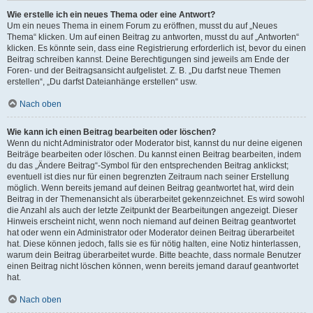
Wie erstelle ich ein neues Thema oder eine Antwort?
Um ein neues Thema in einem Forum zu eröffnen, musst du auf „Neues
Thema“ klicken. Um auf einen Beitrag zu antworten, musst du auf „Antworten“
klicken. Es könnte sein, dass eine Registrierung erforderlich ist, bevor du einen
Beitrag schreiben kannst. Deine Berechtigungen sind jeweils am Ende der
Foren- und der Beitragsansicht aufgelistet. Z. B. „Du darfst neue Themen
erstellen“, „Du darfst Dateianhänge erstellen“ usw.
Nach oben
Wie kann ich einen Beitrag bearbeiten oder löschen?
Wenn du nicht Administrator oder Moderator bist, kannst du nur deine eigenen
Beiträge bearbeiten oder löschen. Du kannst einen Beitrag bearbeiten, indem
du das „Ändere Beitrag“-Symbol für den entsprechenden Beitrag anklickst;
eventuell ist dies nur für einen begrenzten Zeitraum nach seiner Erstellung
möglich. Wenn bereits jemand auf deinen Beitrag geantwortet hat, wird dein
Beitrag in der Themenansicht als überarbeitet gekennzeichnet. Es wird sowohl
die Anzahl als auch der letzte Zeitpunkt der Bearbeitungen angezeigt. Dieser
Hinweis erscheint nicht, wenn noch niemand auf deinen Beitrag geantwortet
hat oder wenn ein Administrator oder Moderator deinen Beitrag überarbeitet
hat. Diese können jedoch, falls sie es für nötig halten, eine Notiz hinterlassen,
warum dein Beitrag überarbeitet wurde. Bitte beachte, dass normale Benutzer
einen Beitrag nicht löschen können, wenn bereits jemand darauf geantwortet
hat.
Nach oben