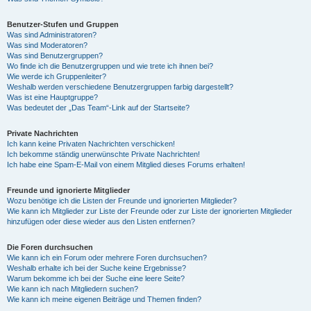
Benutzer-Stufen und Gruppen
Was sind Administratoren?
Was sind Moderatoren?
Was sind Benutzergruppen?
Wo finde ich die Benutzergruppen und wie trete ich ihnen bei?
Wie werde ich Gruppenleiter?
Weshalb werden verschiedene Benutzergruppen farbig dargestellt?
Was ist eine Hauptgruppe?
Was bedeutet der „Das Team“-Link auf der Startseite?
Private Nachrichten
Ich kann keine Privaten Nachrichten verschicken!
Ich bekomme ständig unerwünschte Private Nachrichten!
Ich habe eine Spam-E-Mail von einem Mitglied dieses Forums erhalten!
Freunde und ignorierte Mitglieder
Wozu benötige ich die Listen der Freunde und ignorierten Mitglieder?
Wie kann ich Mitglieder zur Liste der Freunde oder zur Liste der ignorierten Mitglieder
hinzufügen oder diese wieder aus den Listen entfernen?
Die Foren durchsuchen
Wie kann ich ein Forum oder mehrere Foren durchsuchen?
Weshalb erhalte ich bei der Suche keine Ergebnisse?
Warum bekomme ich bei der Suche eine leere Seite?
Wie kann ich nach Mitgliedern suchen?
Wie kann ich meine eigenen Beiträge und Themen finden?