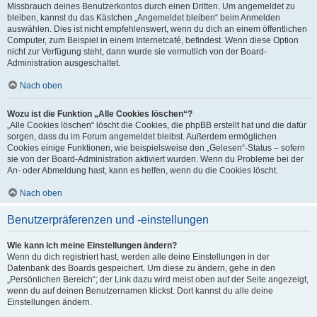
Missbrauch deines Benutzerkontos durch einen Dritten. Um angemeldet zu
bleiben, kannst du das Kästchen „Angemeldet bleiben“ beim Anmelden
auswählen. Dies ist nicht empfehlenswert, wenn du dich an einem öffentlichen
Computer, zum Beispiel in einem Internetcafé, befindest. Wenn diese Option
nicht zur Verfügung steht, dann wurde sie vermutlich von der Board-
Administration ausgeschaltet.
Nach oben
Wozu ist die Funktion „Alle Cookies löschen“?
„Alle Cookies löschen“ löscht die Cookies, die phpBB erstellt hat und die dafür
sorgen, dass du im Forum angemeldet bleibst. Außerdem ermöglichen
Cookies einige Funktionen, wie beispielsweise den „Gelesen“-Status – sofern
sie von der Board-Administration aktiviert wurden. Wenn du Probleme bei der
An- oder Abmeldung hast, kann es helfen, wenn du die Cookies löscht.
Nach oben
Benutzerpräferenzen und -einstellungen
Wie kann ich meine Einstellungen ändern?
Wenn du dich registriert hast, werden alle deine Einstellungen in der
Datenbank des Boards gespeichert. Um diese zu ändern, gehe in den
„Persönlichen Bereich“; der Link dazu wird meist oben auf der Seite angezeigt,
wenn du auf deinen Benutzernamen klickst. Dort kannst du alle deine
Einstellungen ändern.