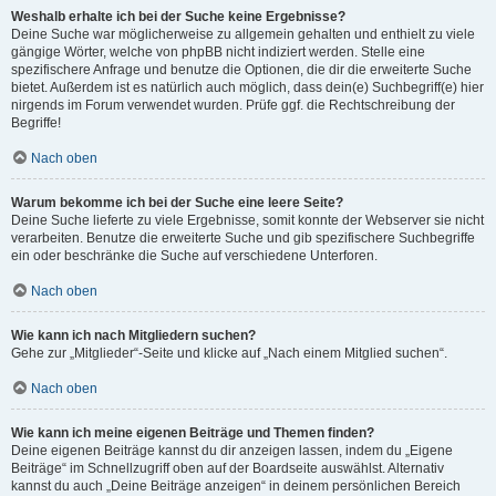
Weshalb erhalte ich bei der Suche keine Ergebnisse?
Deine Suche war möglicherweise zu allgemein gehalten und enthielt zu viele
gängige Wörter, welche von phpBB nicht indiziert werden. Stelle eine
spezifischere Anfrage und benutze die Optionen, die dir die erweiterte Suche
bietet. Außerdem ist es natürlich auch möglich, dass dein(e) Suchbegriff(e) hier
nirgends im Forum verwendet wurden. Prüfe ggf. die Rechtschreibung der
Begriffe!
Nach oben
Warum bekomme ich bei der Suche eine leere Seite?
Deine Suche lieferte zu viele Ergebnisse, somit konnte der Webserver sie nicht
verarbeiten. Benutze die erweiterte Suche und gib spezifischere Suchbegriffe
ein oder beschränke die Suche auf verschiedene Unterforen.
Nach oben
Wie kann ich nach Mitgliedern suchen?
Gehe zur „Mitglieder“-Seite und klicke auf „Nach einem Mitglied suchen“.
Nach oben
Wie kann ich meine eigenen Beiträge und Themen finden?
Deine eigenen Beiträge kannst du dir anzeigen lassen, indem du „Eigene
Beiträge“ im Schnellzugriff oben auf der Boardseite auswählst. Alternativ
kannst du auch „Deine Beiträge anzeigen“ in deinem persönlichen Bereich