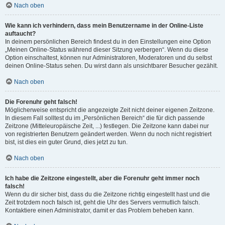
Nach oben
Wie kann ich verhindern, dass mein Benutzername in der Online-Liste
auftaucht?
In deinem persönlichen Bereich findest du in den Einstellungen eine Option
„Meinen Online-Status während dieser Sitzung verbergen“. Wenn du diese
Option einschaltest, können nur Administratoren, Moderatoren und du selbst
deinen Online-Status sehen. Du wirst dann als unsichtbarer Besucher gezählt.
Nach oben
Die Forenuhr geht falsch!
Möglicherweise entspricht die angezeigte Zeit nicht deiner eigenen Zeitzone.
In diesem Fall solltest du im „Persönlichen Bereich“ die für dich passende
Zeitzone (Mitteleuropäische Zeit, ...) festlegen. Die Zeitzone kann dabei nur
von registrierten Benutzern geändert werden. Wenn du noch nicht registriert
bist, ist dies ein guter Grund, dies jetzt zu tun.
Nach oben
Ich habe die Zeitzone eingestellt, aber die Forenuhr geht immer noch
falsch!
Wenn du dir sicher bist, dass du die Zeitzone richtig eingestellt hast und die
Zeit trotzdem noch falsch ist, geht die Uhr des Servers vermutlich falsch.
Kontaktiere einen Administrator, damit er das Problem beheben kann.