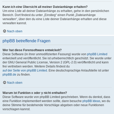
Kann ich eine Übersicht all meiner Dateianhänge erhalten?
Um eine Liste all deiner Dateianhänge zu erhalten, gehe in den persönlichen
Bereich. Dort findest du unter „Einstieg“ einen Punkt „Dateianhänge
verwalten“, über den du eine Liste deiner Dateianhänge erhalten und diese
verwalten kannst.
Nach oben
phpBB betreffende Fragen
Wer hat diese Forensoftware entwickelt?
Diese Software (in ihrer unmodifizierten Fassung) wurde von
phpBB Limited
entwickelt und veröffentlicht. Sie ist urheberrechtlich geschützt. Sie wurde unter
der GNU General Public License, Version 2 (GPL-2.0) veröffentlicht und kann
frei vertrieben werden. Weitere Details findest du
auf der Seite von phpBB Limited
. Eine deutschsprachige Anlaufstelle ist unter
phpBB.de
zu finden.
Nach oben
Warum ist Funktion x oder y nicht enthalten?
Diese Software wurde von phpBB Limited geschrieben. Wenn du denkst, dass
eine Funktion implementiert werden sollte, dann besuche
phpBB Ideas
, wo du
deine Stimme für bestehende Vorschläge abgeben oder neue Funktionen
vorschlagen kannst.