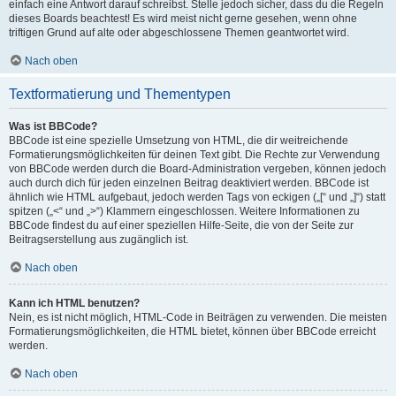
einfach eine Antwort darauf schreibst. Stelle jedoch sicher, dass du die Regeln
dieses Boards beachtest! Es wird meist nicht gerne gesehen, wenn ohne
triftigen Grund auf alte oder abgeschlossene Themen geantwortet wird.
Nach oben
Textformatierung und Thementypen
Was ist BBCode?
BBCode ist eine spezielle Umsetzung von HTML, die dir weitreichende
Formatierungsmöglichkeiten für deinen Text gibt. Die Rechte zur Verwendung
von BBCode werden durch die Board-Administration vergeben, können jedoch
auch durch dich für jeden einzelnen Beitrag deaktiviert werden. BBCode ist
ähnlich wie HTML aufgebaut, jedoch werden Tags von eckigen („[“ und „]“) statt
spitzen („<“ und „>“) Klammern eingeschlossen. Weitere Informationen zu
BBCode findest du auf einer speziellen Hilfe-Seite, die von der Seite zur
Beitragserstellung aus zugänglich ist.
Nach oben
Kann ich HTML benutzen?
Nein, es ist nicht möglich, HTML-Code in Beiträgen zu verwenden. Die meisten
Formatierungsmöglichkeiten, die HTML bietet, können über BBCode erreicht
werden.
Nach oben