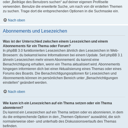
oder „Beiträge des Benutzers suchen“ auf deiner eigenen Profilseite
verwenden. Benutze die erweiterte Suche, um nach von dir erstellen Themen
zu suchen. Trage dort die entsprechenden Optionen in die Suchmaske ein.
Nach oben
Abonnements und Lesezeichen
Was ist der Unterschied zwischen einem Lesezeichen und einem
Abonnements für ein Thema oder Forum?
In phpBB 3.0 funktionierten Lesezeichen ähnlich den Lesezeichen in Web-
Browsern: du bekamst keine Informationen bei einem Update. Seit phpBB 3.1
ähneln Lesezeichen mehr einem Abonnement: du kannst eine
Benachrichtigung erhalten, wenn ein Thema aktualisiert wird. Abonnements
hingegen informieren dich bei einer Aktualisierung eines Themas oder eines
Forums des Boards. Die Benachrichtigungsoptionen für Lesezeichen und
Abonnements können im persönlichen Bereich unter „Benachrichtigungen
einstellen“ geändert werden.
Nach oben
Wie kann ich ein Lesezeichen auf ein Thema setzen oder ein Thema
abonnieren?
Du kannst ein Lesezeichen auf ein Thema setzen oder es abonnieren, in dem
du die entsprechende Option in den „Themen-Optionen“ auswählst, die sich
normalerweise ober- und unterhalb des Diskussionsverlaufs des Themas
befinden.