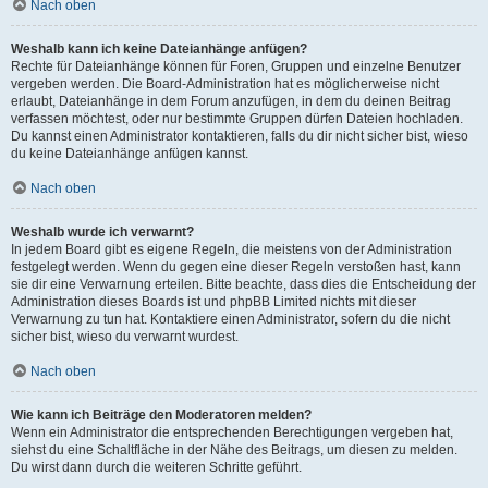
Nach oben
Weshalb kann ich keine Dateianhänge anfügen?
Rechte für Dateianhänge können für Foren, Gruppen und einzelne Benutzer
vergeben werden. Die Board-Administration hat es möglicherweise nicht
erlaubt, Dateianhänge in dem Forum anzufügen, in dem du deinen Beitrag
verfassen möchtest, oder nur bestimmte Gruppen dürfen Dateien hochladen.
Du kannst einen Administrator kontaktieren, falls du dir nicht sicher bist, wieso
du keine Dateianhänge anfügen kannst.
Nach oben
Weshalb wurde ich verwarnt?
In jedem Board gibt es eigene Regeln, die meistens von der Administration
festgelegt werden. Wenn du gegen eine dieser Regeln verstoßen hast, kann
sie dir eine Verwarnung erteilen. Bitte beachte, dass dies die Entscheidung der
Administration dieses Boards ist und phpBB Limited nichts mit dieser
Verwarnung zu tun hat. Kontaktiere einen Administrator, sofern du die nicht
sicher bist, wieso du verwarnt wurdest.
Nach oben
Wie kann ich Beiträge den Moderatoren melden?
Wenn ein Administrator die entsprechenden Berechtigungen vergeben hat,
siehst du eine Schaltfläche in der Nähe des Beitrags, um diesen zu melden.
Du wirst dann durch die weiteren Schritte geführt.