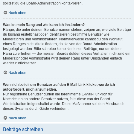
solltest du die Board-Administration kontaktieren.
Nach oben
Was ist mein Rang und wie kann ich ihn ändern?
Ränge, die unter deinem Benutzernamen stehen, zeigen an, wie viele Beiträge
du bislang erstellt hast oder identifizieren bestimmte Benutzer wie
Moderatoren und Administratoren. Normalerweise kannst du den Wortlaut
eines Ranges nicht direkt ändern, da sie von der Board-Administration
festgelegt wurden. Bitte schreibe keine sinnlosen Beiträge, nur um deinen
Rang zu erhöhen — die meisten Boards dulden dieses Verhalten nicht und ein
Moderator oder Administrator wird deinen Rang unter Umständen einfach
wieder zurücksetzen.
Nach oben
Wenn ich bei einem Benutzer auf den E-Mail-Link klicke, werde ich
aufgefordert, mich anzumelden.
Nur registrierte Benutzer dürfen die foreninterne E-Mail-Funktion für
Nachrichten an andere Benutzer nutzen, falls diese von der Board-
Administration freigeschaltet wurde. Diese Maßnahme soll den Missbrauch
dieses Systems durch Gäste verhindern.
Nach oben
Beiträge schreiben