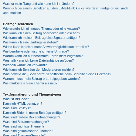
Was ist mein Rang und wie kann ich ihn ändern?
Wenn ich bei einem Benutzer auf den E-Mail-Link klicke, werde ich aufgefordert, mich
anzumelden.
Beiträge schreiben
Wie erstelle ich ein neues Thema oder eine Antwort?
Wie kann ich einen Beitrag bearbeiten oder löschen?
Wie kann ich meinem Beitrag eine Signatur anfügen?
Wie kann ich eine Umfrage erstellen?
Wieso kann ich nicht mehr Antwortmöglichkeiten erstellen?
Wie bearbeite oder lösche ich eine Umfrage?
Warum kann ich auf bestimmte Foren nicht zugreifen?
Weshalb kann ich keine Dateianhänge anfügen?
Weshalb wurde ich verwarnt?
Wie kann ich Beiträge den Moderatoren melden?
Was bewirkt die „Speichern“-Schaltfläche beim Schreiben eines Beitrags?
Warum muss mein Beitrag erst freigegeben werden?
Wie markiere ich ein Thema als neu?
Textformatierung und Thementypen
Was ist BBCode?
Kann ich HTML benutzen?
Was sind Smileys?
Kann ich Bilder in meine Beiträge einfügen?
Was sind globale Bekanntmachungen?
Was sind Bekanntmachungen?
Was sind wichtige Themen?
Was sind geschlossene Themen?
Was sind Themen-Symbole?