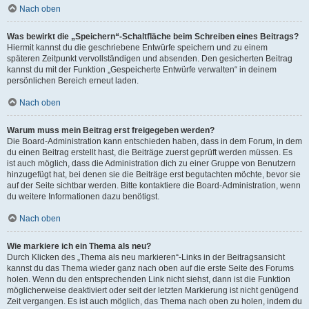
Nach oben
Was bewirkt die „Speichern“-Schaltfläche beim Schreiben eines Beitrags?
Hiermit kannst du die geschriebene Entwürfe speichern und zu einem
späteren Zeitpunkt vervollständigen und absenden. Den gesicherten Beitrag
kannst du mit der Funktion „Gespeicherte Entwürfe verwalten“ in deinem
persönlichen Bereich erneut laden.
Nach oben
Warum muss mein Beitrag erst freigegeben werden?
Die Board-Administration kann entschieden haben, dass in dem Forum, in dem
du einen Beitrag erstellt hast, die Beiträge zuerst geprüft werden müssen. Es
ist auch möglich, dass die Administration dich zu einer Gruppe von Benutzern
hinzugefügt hat, bei denen sie die Beiträge erst begutachten möchte, bevor sie
auf der Seite sichtbar werden. Bitte kontaktiere die Board-Administration, wenn
du weitere Informationen dazu benötigst.
Nach oben
Wie markiere ich ein Thema als neu?
Durch Klicken des „Thema als neu markieren“-Links in der Beitragsansicht
kannst du das Thema wieder ganz nach oben auf die erste Seite des Forums
holen. Wenn du den entsprechenden Link nicht siehst, dann ist die Funktion
möglicherweise deaktiviert oder seit der letzten Markierung ist nicht genügend
Zeit vergangen. Es ist auch möglich, das Thema nach oben zu holen, indem du