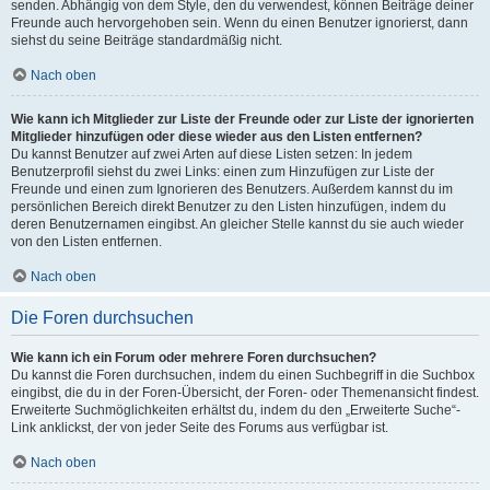
senden. Abhängig von dem Style, den du verwendest, können Beiträge deiner
Freunde auch hervorgehoben sein. Wenn du einen Benutzer ignorierst, dann
siehst du seine Beiträge standardmäßig nicht.
Nach oben
Wie kann ich Mitglieder zur Liste der Freunde oder zur Liste der ignorierten
Mitglieder hinzufügen oder diese wieder aus den Listen entfernen?
Du kannst Benutzer auf zwei Arten auf diese Listen setzen: In jedem
Benutzerprofil siehst du zwei Links: einen zum Hinzufügen zur Liste der
Freunde und einen zum Ignorieren des Benutzers. Außerdem kannst du im
persönlichen Bereich direkt Benutzer zu den Listen hinzufügen, indem du
deren Benutzernamen eingibst. An gleicher Stelle kannst du sie auch wieder
von den Listen entfernen.
Nach oben
Die Foren durchsuchen
Wie kann ich ein Forum oder mehrere Foren durchsuchen?
Du kannst die Foren durchsuchen, indem du einen Suchbegriff in die Suchbox
eingibst, die du in der Foren-Übersicht, der Foren- oder Themenansicht findest.
Erweiterte Suchmöglichkeiten erhältst du, indem du den „Erweiterte Suche“-
Link anklickst, der von jeder Seite des Forums aus verfügbar ist.
Nach oben