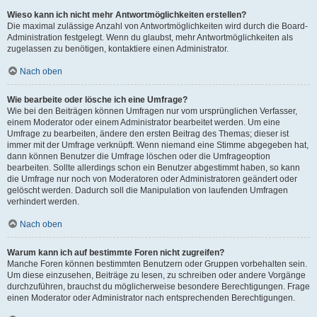
Wieso kann ich nicht mehr Antwortmöglichkeiten erstellen?
Die maximal zulässige Anzahl von Antwortmöglichkeiten wird durch die Board-
Administration festgelegt. Wenn du glaubst, mehr Antwortmöglichkeiten als
zugelassen zu benötigen, kontaktiere einen Administrator.
Nach oben
Wie bearbeite oder lösche ich eine Umfrage?
Wie bei den Beiträgen können Umfragen nur vom ursprünglichen Verfasser,
einem Moderator oder einem Administrator bearbeitet werden. Um eine
Umfrage zu bearbeiten, ändere den ersten Beitrag des Themas; dieser ist
immer mit der Umfrage verknüpft. Wenn niemand eine Stimme abgegeben hat,
dann können Benutzer die Umfrage löschen oder die Umfrageoption
bearbeiten. Sollte allerdings schon ein Benutzer abgestimmt haben, so kann
die Umfrage nur noch von Moderatoren oder Administratoren geändert oder
gelöscht werden. Dadurch soll die Manipulation von laufenden Umfragen
verhindert werden.
Nach oben
Warum kann ich auf bestimmte Foren nicht zugreifen?
Manche Foren können bestimmten Benutzern oder Gruppen vorbehalten sein.
Um diese einzusehen, Beiträge zu lesen, zu schreiben oder andere Vorgänge
durchzuführen, brauchst du möglicherweise besondere Berechtigungen. Frage
einen Moderator oder Administrator nach entsprechenden Berechtigungen.