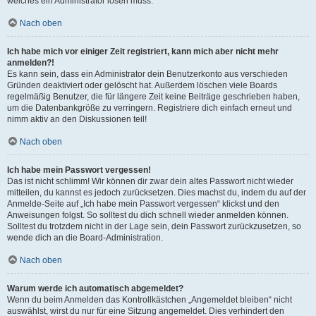
welches ein Administrator lösen muss.
Nach oben
Ich habe mich vor einiger Zeit registriert, kann mich aber nicht mehr
anmelden?!
Es kann sein, dass ein Administrator dein Benutzerkonto aus verschieden
Gründen deaktiviert oder gelöscht hat. Außerdem löschen viele Boards
regelmäßig Benutzer, die für längere Zeit keine Beiträge geschrieben haben,
um die Datenbankgröße zu verringern. Registriere dich einfach erneut und
nimm aktiv an den Diskussionen teil!
Nach oben
Ich habe mein Passwort vergessen!
Das ist nicht schlimm! Wir können dir zwar dein altes Passwort nicht wieder
mitteilen, du kannst es jedoch zurücksetzen. Dies machst du, indem du auf der
Anmelde-Seite auf „Ich habe mein Passwort vergessen“ klickst und den
Anweisungen folgst. So solltest du dich schnell wieder anmelden können.
Solltest du trotzdem nicht in der Lage sein, dein Passwort zurückzusetzen, so
wende dich an die Board-Administration.
Nach oben
Warum werde ich automatisch abgemeldet?
Wenn du beim Anmelden das Kontrollkästchen „Angemeldet bleiben“ nicht
auswählst, wirst du nur für eine Sitzung angemeldet. Dies verhindert den