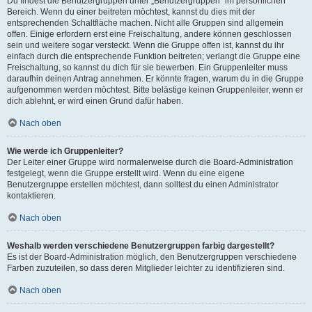
Du findest die Benutzergruppen unter „Benutzergruppen“ im persönlichen
Bereich. Wenn du einer beitreten möchtest, kannst du dies mit der
entsprechenden Schaltfläche machen. Nicht alle Gruppen sind allgemein
offen. Einige erfordern erst eine Freischaltung, andere können geschlossen
sein und weitere sogar versteckt. Wenn die Gruppe offen ist, kannst du ihr
einfach durch die entsprechende Funktion beitreten; verlangt die Gruppe eine
Freischaltung, so kannst du dich für sie bewerben. Ein Gruppenleiter muss
daraufhin deinen Antrag annehmen. Er könnte fragen, warum du in die Gruppe
aufgenommen werden möchtest. Bitte belästige keinen Gruppenleiter, wenn er
dich ablehnt, er wird einen Grund dafür haben.
Nach oben
Wie werde ich Gruppenleiter?
Der Leiter einer Gruppe wird normalerweise durch die Board-Administration
festgelegt, wenn die Gruppe erstellt wird. Wenn du eine eigene
Benutzergruppe erstellen möchtest, dann solltest du einen Administrator
kontaktieren.
Nach oben
Weshalb werden verschiedene Benutzergruppen farbig dargestellt?
Es ist der Board-Administration möglich, den Benutzergruppen verschiedene
Farben zuzuteilen, so dass deren Mitglieder leichter zu identifizieren sind.
Nach oben