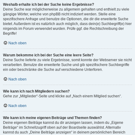
Weshalb erhalte ich bei der Suche keine Ergebnisse?
Deine Suche war möglicherweise zu allgemein gehalten und enthielt zu viele
gängige Wörter, welche von phpBB nicht indiziert werden. Stelle eine
spezifischere Anfrage und benutze die Optionen, die dir die erweiterte Suche
bietet. Außerdem ist es natürlich auch möglich, dass dein(e) Suchbegriff(e) hier
nirgends im Forum verwendet wurden. Prüfe ggf. die Rechtschreibung der
Begriffe!
Nach oben
Warum bekomme ich bei der Suche eine leere Seite?
Deine Suche lieferte zu viele Ergebnisse, somit konnte der Webserver sie nicht
verarbeiten. Benutze die erweiterte Suche und gib spezifischere Suchbegriffe
ein oder beschränke die Suche auf verschiedene Unterforen.
Nach oben
Wie kann ich nach Mitgliedern suchen?
Gehe zur „Mitglieder“-Seite und klicke auf „Nach einem Mitglied suchen“.
Nach oben
Wie kann ich meine eigenen Beiträge und Themen finden?
Deine eigenen Beiträge kannst du dir anzeigen lassen, indem du „Eigene
Beiträge“ im Schnellzugriff oben auf der Boardseite auswählst. Alternativ
kannst du auch „Deine Beiträge anzeigen“ in deinem persönlichen Bereich