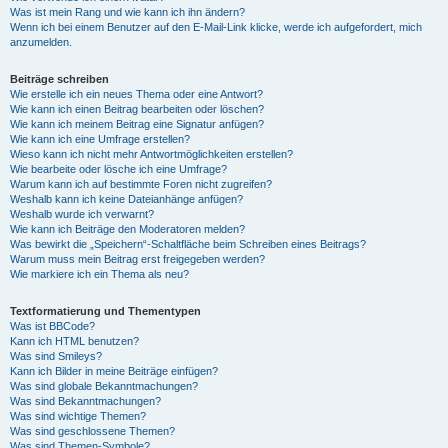
Was ist mein Rang und wie kann ich ihn ändern?
Wenn ich bei einem Benutzer auf den E-Mail-Link klicke, werde ich aufgefordert, mich
anzumelden.
Beiträge schreiben
Wie erstelle ich ein neues Thema oder eine Antwort?
Wie kann ich einen Beitrag bearbeiten oder löschen?
Wie kann ich meinem Beitrag eine Signatur anfügen?
Wie kann ich eine Umfrage erstellen?
Wieso kann ich nicht mehr Antwortmöglichkeiten erstellen?
Wie bearbeite oder lösche ich eine Umfrage?
Warum kann ich auf bestimmte Foren nicht zugreifen?
Weshalb kann ich keine Dateianhänge anfügen?
Weshalb wurde ich verwarnt?
Wie kann ich Beiträge den Moderatoren melden?
Was bewirkt die „Speichern“-Schaltfläche beim Schreiben eines Beitrags?
Warum muss mein Beitrag erst freigegeben werden?
Wie markiere ich ein Thema als neu?
Textformatierung und Thementypen
Was ist BBCode?
Kann ich HTML benutzen?
Was sind Smileys?
Kann ich Bilder in meine Beiträge einfügen?
Was sind globale Bekanntmachungen?
Was sind Bekanntmachungen?
Was sind wichtige Themen?
Was sind geschlossene Themen?
Was sind Themen-Symbole?