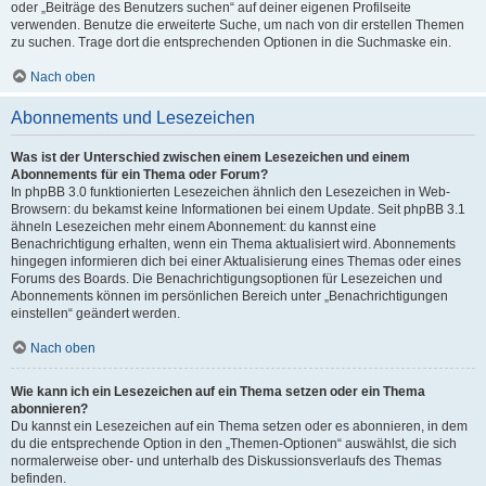
oder „Beiträge des Benutzers suchen“ auf deiner eigenen Profilseite
verwenden. Benutze die erweiterte Suche, um nach von dir erstellen Themen
zu suchen. Trage dort die entsprechenden Optionen in die Suchmaske ein.
Nach oben
Abonnements und Lesezeichen
Was ist der Unterschied zwischen einem Lesezeichen und einem
Abonnements für ein Thema oder Forum?
In phpBB 3.0 funktionierten Lesezeichen ähnlich den Lesezeichen in Web-
Browsern: du bekamst keine Informationen bei einem Update. Seit phpBB 3.1
ähneln Lesezeichen mehr einem Abonnement: du kannst eine
Benachrichtigung erhalten, wenn ein Thema aktualisiert wird. Abonnements
hingegen informieren dich bei einer Aktualisierung eines Themas oder eines
Forums des Boards. Die Benachrichtigungsoptionen für Lesezeichen und
Abonnements können im persönlichen Bereich unter „Benachrichtigungen
einstellen“ geändert werden.
Nach oben
Wie kann ich ein Lesezeichen auf ein Thema setzen oder ein Thema
abonnieren?
Du kannst ein Lesezeichen auf ein Thema setzen oder es abonnieren, in dem
du die entsprechende Option in den „Themen-Optionen“ auswählst, die sich
normalerweise ober- und unterhalb des Diskussionsverlaufs des Themas
befinden.