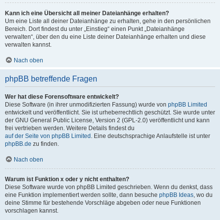
Kann ich eine Übersicht all meiner Dateianhänge erhalten?
Um eine Liste all deiner Dateianhänge zu erhalten, gehe in den persönlichen
Bereich. Dort findest du unter „Einstieg“ einen Punkt „Dateianhänge
verwalten“, über den du eine Liste deiner Dateianhänge erhalten und diese
verwalten kannst.
Nach oben
phpBB betreffende Fragen
Wer hat diese Forensoftware entwickelt?
Diese Software (in ihrer unmodifizierten Fassung) wurde von
phpBB Limited
entwickelt und veröffentlicht. Sie ist urheberrechtlich geschützt. Sie wurde unter
der GNU General Public License, Version 2 (GPL-2.0) veröffentlicht und kann
frei vertrieben werden. Weitere Details findest du
auf der Seite von phpBB Limited
. Eine deutschsprachige Anlaufstelle ist unter
phpBB.de
zu finden.
Nach oben
Warum ist Funktion x oder y nicht enthalten?
Diese Software wurde von phpBB Limited geschrieben. Wenn du denkst, dass
eine Funktion implementiert werden sollte, dann besuche
phpBB Ideas
, wo du
deine Stimme für bestehende Vorschläge abgeben oder neue Funktionen
vorschlagen kannst.