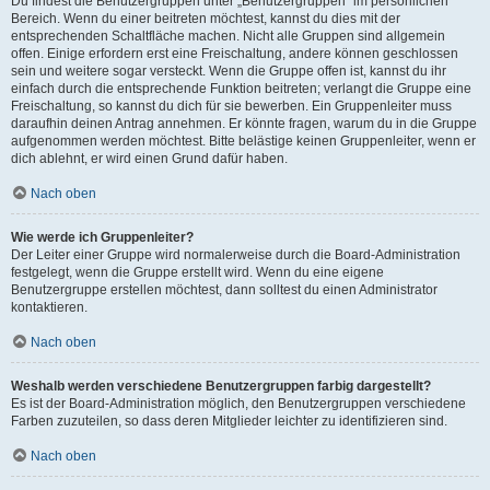
Du findest die Benutzergruppen unter „Benutzergruppen“ im persönlichen
Bereich. Wenn du einer beitreten möchtest, kannst du dies mit der
entsprechenden Schaltfläche machen. Nicht alle Gruppen sind allgemein
offen. Einige erfordern erst eine Freischaltung, andere können geschlossen
sein und weitere sogar versteckt. Wenn die Gruppe offen ist, kannst du ihr
einfach durch die entsprechende Funktion beitreten; verlangt die Gruppe eine
Freischaltung, so kannst du dich für sie bewerben. Ein Gruppenleiter muss
daraufhin deinen Antrag annehmen. Er könnte fragen, warum du in die Gruppe
aufgenommen werden möchtest. Bitte belästige keinen Gruppenleiter, wenn er
dich ablehnt, er wird einen Grund dafür haben.
Nach oben
Wie werde ich Gruppenleiter?
Der Leiter einer Gruppe wird normalerweise durch die Board-Administration
festgelegt, wenn die Gruppe erstellt wird. Wenn du eine eigene
Benutzergruppe erstellen möchtest, dann solltest du einen Administrator
kontaktieren.
Nach oben
Weshalb werden verschiedene Benutzergruppen farbig dargestellt?
Es ist der Board-Administration möglich, den Benutzergruppen verschiedene
Farben zuzuteilen, so dass deren Mitglieder leichter zu identifizieren sind.
Nach oben