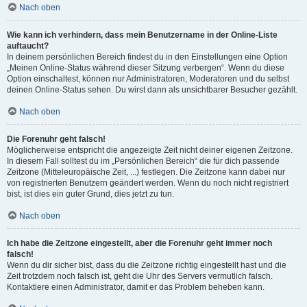
Nach oben
Wie kann ich verhindern, dass mein Benutzername in der Online-Liste
auftaucht?
In deinem persönlichen Bereich findest du in den Einstellungen eine Option
„Meinen Online-Status während dieser Sitzung verbergen“. Wenn du diese
Option einschaltest, können nur Administratoren, Moderatoren und du selbst
deinen Online-Status sehen. Du wirst dann als unsichtbarer Besucher gezählt.
Nach oben
Die Forenuhr geht falsch!
Möglicherweise entspricht die angezeigte Zeit nicht deiner eigenen Zeitzone.
In diesem Fall solltest du im „Persönlichen Bereich“ die für dich passende
Zeitzone (Mitteleuropäische Zeit, ...) festlegen. Die Zeitzone kann dabei nur
von registrierten Benutzern geändert werden. Wenn du noch nicht registriert
bist, ist dies ein guter Grund, dies jetzt zu tun.
Nach oben
Ich habe die Zeitzone eingestellt, aber die Forenuhr geht immer noch
falsch!
Wenn du dir sicher bist, dass du die Zeitzone richtig eingestellt hast und die
Zeit trotzdem noch falsch ist, geht die Uhr des Servers vermutlich falsch.
Kontaktiere einen Administrator, damit er das Problem beheben kann.