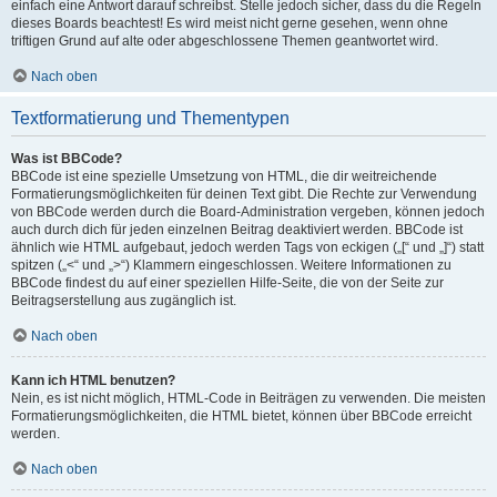
einfach eine Antwort darauf schreibst. Stelle jedoch sicher, dass du die Regeln
dieses Boards beachtest! Es wird meist nicht gerne gesehen, wenn ohne
triftigen Grund auf alte oder abgeschlossene Themen geantwortet wird.
Nach oben
Textformatierung und Thementypen
Was ist BBCode?
BBCode ist eine spezielle Umsetzung von HTML, die dir weitreichende
Formatierungsmöglichkeiten für deinen Text gibt. Die Rechte zur Verwendung
von BBCode werden durch die Board-Administration vergeben, können jedoch
auch durch dich für jeden einzelnen Beitrag deaktiviert werden. BBCode ist
ähnlich wie HTML aufgebaut, jedoch werden Tags von eckigen („[“ und „]“) statt
spitzen („<“ und „>“) Klammern eingeschlossen. Weitere Informationen zu
BBCode findest du auf einer speziellen Hilfe-Seite, die von der Seite zur
Beitragserstellung aus zugänglich ist.
Nach oben
Kann ich HTML benutzen?
Nein, es ist nicht möglich, HTML-Code in Beiträgen zu verwenden. Die meisten
Formatierungsmöglichkeiten, die HTML bietet, können über BBCode erreicht
werden.
Nach oben