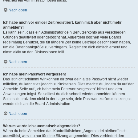
welches ein Administrator lösen muss.
Nach oben
Ich habe mich vor einiger Zeit registriert, kann mich aber nicht mehr
anmelden?!
Es kann sein, dass ein Administrator dein Benutzerkonto aus verschieden
Gründen deaktiviert oder gelöscht hat. Außerdem löschen viele Boards
regelmäßig Benutzer, die für längere Zeit keine Beiträge geschrieben haben,
um die Datenbankgröße zu verringern. Registriere dich einfach erneut und
nimm aktiv an den Diskussionen teil!
Nach oben
Ich habe mein Passwort vergessen!
Das ist nicht schlimm! Wir können dir zwar dein altes Passwort nicht wieder
mitteilen, du kannst es jedoch zurücksetzen. Dies machst du, indem du auf der
Anmelde-Seite auf „Ich habe mein Passwort vergessen“ klickst und den
Anweisungen folgst. So solltest du dich schnell wieder anmelden können.
Solltest du trotzdem nicht in der Lage sein, dein Passwort zurückzusetzen, so
wende dich an die Board-Administration.
Nach oben
Warum werde ich automatisch abgemeldet?
Wenn du beim Anmelden das Kontrollkästchen „Angemeldet bleiben“ nicht
auswählst, wirst du nur für eine Sitzung angemeldet. Dies verhindert den