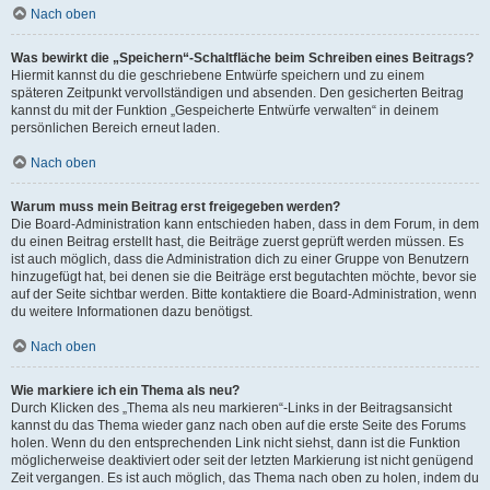
Nach oben
Was bewirkt die „Speichern“-Schaltfläche beim Schreiben eines Beitrags?
Hiermit kannst du die geschriebene Entwürfe speichern und zu einem
späteren Zeitpunkt vervollständigen und absenden. Den gesicherten Beitrag
kannst du mit der Funktion „Gespeicherte Entwürfe verwalten“ in deinem
persönlichen Bereich erneut laden.
Nach oben
Warum muss mein Beitrag erst freigegeben werden?
Die Board-Administration kann entschieden haben, dass in dem Forum, in dem
du einen Beitrag erstellt hast, die Beiträge zuerst geprüft werden müssen. Es
ist auch möglich, dass die Administration dich zu einer Gruppe von Benutzern
hinzugefügt hat, bei denen sie die Beiträge erst begutachten möchte, bevor sie
auf der Seite sichtbar werden. Bitte kontaktiere die Board-Administration, wenn
du weitere Informationen dazu benötigst.
Nach oben
Wie markiere ich ein Thema als neu?
Durch Klicken des „Thema als neu markieren“-Links in der Beitragsansicht
kannst du das Thema wieder ganz nach oben auf die erste Seite des Forums
holen. Wenn du den entsprechenden Link nicht siehst, dann ist die Funktion
möglicherweise deaktiviert oder seit der letzten Markierung ist nicht genügend
Zeit vergangen. Es ist auch möglich, das Thema nach oben zu holen, indem du