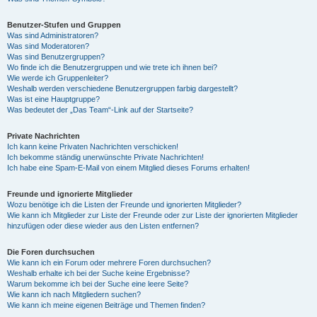
Benutzer-Stufen und Gruppen
Was sind Administratoren?
Was sind Moderatoren?
Was sind Benutzergruppen?
Wo finde ich die Benutzergruppen und wie trete ich ihnen bei?
Wie werde ich Gruppenleiter?
Weshalb werden verschiedene Benutzergruppen farbig dargestellt?
Was ist eine Hauptgruppe?
Was bedeutet der „Das Team“-Link auf der Startseite?
Private Nachrichten
Ich kann keine Privaten Nachrichten verschicken!
Ich bekomme ständig unerwünschte Private Nachrichten!
Ich habe eine Spam-E-Mail von einem Mitglied dieses Forums erhalten!
Freunde und ignorierte Mitglieder
Wozu benötige ich die Listen der Freunde und ignorierten Mitglieder?
Wie kann ich Mitglieder zur Liste der Freunde oder zur Liste der ignorierten Mitglieder
hinzufügen oder diese wieder aus den Listen entfernen?
Die Foren durchsuchen
Wie kann ich ein Forum oder mehrere Foren durchsuchen?
Weshalb erhalte ich bei der Suche keine Ergebnisse?
Warum bekomme ich bei der Suche eine leere Seite?
Wie kann ich nach Mitgliedern suchen?
Wie kann ich meine eigenen Beiträge und Themen finden?