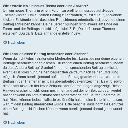
Wie erstelle ich ein neues Thema oder eine Antwort?
Um ein neues Thema in einem Forum zu eröffnen, musst du auf „Neues
Thema“ klicken. Um auf einen Beitrag zu antworten, musst du auf „Antworten“
klicken. Es könnte sein, dass eine Registrierung erforderlich ist, bevor du einen
Beitrag schreiben kannst. Deine Berechtigungen sind jeweils am Ende der
Foren- und der Beitragsansicht aufgelistet. Z. B. „Du darfst neue Themen
erstellen“, „Du darfst Dateianhänge erstellen“ usw.
Nach oben
Wie kann ich einen Beitrag bearbeiten oder löschen?
Wenn du nicht Administrator oder Moderator bist, kannst du nur deine eigenen
Beiträge bearbeiten oder löschen. Du kannst einen Beitrag bearbeiten, indem
du das „Ändere Beitrag“-Symbol für den entsprechenden Beitrag anklickst;
eventuell ist dies nur für einen begrenzten Zeitraum nach seiner Erstellung
möglich. Wenn bereits jemand auf deinen Beitrag geantwortet hat, wird dein
Beitrag in der Themenansicht als überarbeitet gekennzeichnet. Es wird sowohl
die Anzahl als auch der letzte Zeitpunkt der Bearbeitungen angezeigt. Dieser
Hinweis erscheint nicht, wenn noch niemand auf deinen Beitrag geantwortet
hat oder wenn ein Administrator oder Moderator deinen Beitrag überarbeitet
hat. Diese können jedoch, falls sie es für nötig halten, eine Notiz hinterlassen,
warum dein Beitrag überarbeitet wurde. Bitte beachte, dass normale Benutzer
einen Beitrag nicht löschen können, wenn bereits jemand darauf geantwortet
hat.
Nach oben