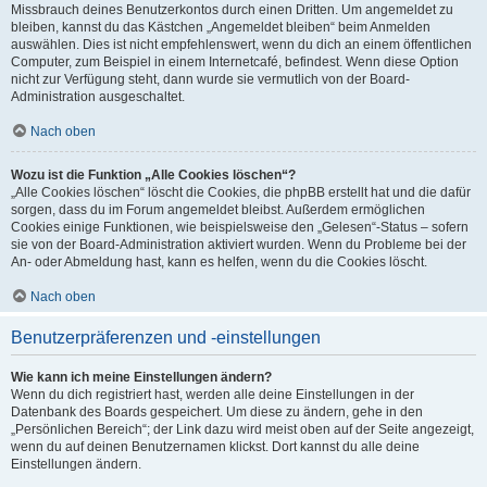
Missbrauch deines Benutzerkontos durch einen Dritten. Um angemeldet zu
bleiben, kannst du das Kästchen „Angemeldet bleiben“ beim Anmelden
auswählen. Dies ist nicht empfehlenswert, wenn du dich an einem öffentlichen
Computer, zum Beispiel in einem Internetcafé, befindest. Wenn diese Option
nicht zur Verfügung steht, dann wurde sie vermutlich von der Board-
Administration ausgeschaltet.
Nach oben
Wozu ist die Funktion „Alle Cookies löschen“?
„Alle Cookies löschen“ löscht die Cookies, die phpBB erstellt hat und die dafür
sorgen, dass du im Forum angemeldet bleibst. Außerdem ermöglichen
Cookies einige Funktionen, wie beispielsweise den „Gelesen“-Status – sofern
sie von der Board-Administration aktiviert wurden. Wenn du Probleme bei der
An- oder Abmeldung hast, kann es helfen, wenn du die Cookies löscht.
Nach oben
Benutzerpräferenzen und -einstellungen
Wie kann ich meine Einstellungen ändern?
Wenn du dich registriert hast, werden alle deine Einstellungen in der
Datenbank des Boards gespeichert. Um diese zu ändern, gehe in den
„Persönlichen Bereich“; der Link dazu wird meist oben auf der Seite angezeigt,
wenn du auf deinen Benutzernamen klickst. Dort kannst du alle deine
Einstellungen ändern.