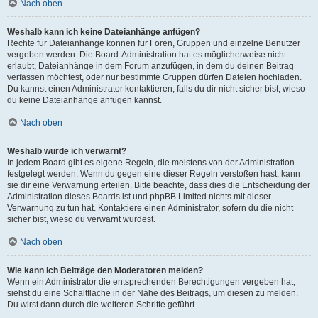
Nach oben
Weshalb kann ich keine Dateianhänge anfügen?
Rechte für Dateianhänge können für Foren, Gruppen und einzelne Benutzer
vergeben werden. Die Board-Administration hat es möglicherweise nicht
erlaubt, Dateianhänge in dem Forum anzufügen, in dem du deinen Beitrag
verfassen möchtest, oder nur bestimmte Gruppen dürfen Dateien hochladen.
Du kannst einen Administrator kontaktieren, falls du dir nicht sicher bist, wieso
du keine Dateianhänge anfügen kannst.
Nach oben
Weshalb wurde ich verwarnt?
In jedem Board gibt es eigene Regeln, die meistens von der Administration
festgelegt werden. Wenn du gegen eine dieser Regeln verstoßen hast, kann
sie dir eine Verwarnung erteilen. Bitte beachte, dass dies die Entscheidung der
Administration dieses Boards ist und phpBB Limited nichts mit dieser
Verwarnung zu tun hat. Kontaktiere einen Administrator, sofern du die nicht
sicher bist, wieso du verwarnt wurdest.
Nach oben
Wie kann ich Beiträge den Moderatoren melden?
Wenn ein Administrator die entsprechenden Berechtigungen vergeben hat,
siehst du eine Schaltfläche in der Nähe des Beitrags, um diesen zu melden.
Du wirst dann durch die weiteren Schritte geführt.