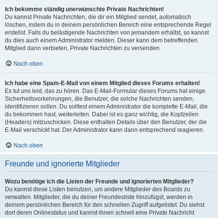
Ich bekomme ständig unerwünschte Private Nachrichten!
Du kannst Private Nachrichten, die dir ein Mitglied sendet, automatisch
löschen, indem du in deinem persönlichen Bereich eine entsprechende Regel
erstellst. Falls du belästigende Nachrichten von jemandem erhältst, so kannst
du dies auch einem Administrator melden. Dieser kann dem betreffenden
Mitglied dann verbieten, Private Nachrichten zu versenden.
Nach oben
Ich habe eine Spam-E-Mail von einem Mitglied dieses Forums erhalten!
Es tut uns leid, das zu hören. Das E-Mail-Formular dieses Forums hat einige
Sicherheitsvorkehrungen, die Benutzer, die solche Nachrichten senden,
identifizieren sollen. Du solltest einem Administrator die komplette E-Mail, die
du bekommen hast, weiterleiten. Dabei ist es ganz wichtig, die Kopfzeilen
(Headers) mitzuschicken. Diese enthalten Details über den Benutzer, der die
E-Mail verschickt hat. Der Administrator kann dann entsprechend reagieren.
Nach oben
Freunde und ignorierte Mitglieder
Wozu benötige ich die Listen der Freunde und ignorierten Mitglieder?
Du kannst diese Listen benutzen, um andere Mitglieder des Boards zu
verwalten. Mitglieder, die du deiner Freundesliste hinzufügst, werden in
deinem persönlichen Bereich für den schnellen Zugriff aufgelistet. Du siehst
dort deren Onlinestatus und kannst ihnen schnell eine Private Nachricht