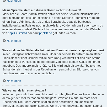
Nach oben
Meine Sprache steht auf diesem Board nicht zur Auswahl!
Meist hat die Board-Administration entweder deine Sprache nicht installiert
oder niemand hat das Forum bislang in deine Sprache übersetzt. Frage ggf.
einen Board-Administrator, ob er das Sprachpaket, das du benötigst,
installieren kann. Falls es noch nicht existiert, würden wir uns freuen, wenn du
es übersetzen würdest. Weitere Informationen dazu können auf der Website
von
phpBB Limited
oder auf
phpBB.de
gefunden werden.
Nach oben
Was sind das für Bilder, die bei meinem Benutzernamen angezeigt werden?
In der Beitragsansicht können zwei Bilder bei deinem Benutzernamen stehen.
Eines dieser Bilder ist meist mit deinem Rang verknüpft: Oft sind dies Sterne,
Kästchen oder Punkte, die deine Beitragszahl oder deinen Status im Forum
angeben. Das andere, meist größere, Bild wird auch als „Avatar“ bezeichnet.
Es handelt sich hierbei in der Regel um ein persönliches Bild, welches von
Benutzer zu Benutzer unterschiedlich ist.
Nach oben
Wie verwende ich einen Avatar?
In deinem persönlichen Bereich kannst du unter „Profil“ einen Avatar über eine
der folgenden vier Methoden hinzufügen: Gravatar, Galerie, Remote oder
Hochladen. Die Board-Administration kann bestimmen, ob und wie die
Benutzer Avatare benutzen können. Wenn du keinen Avatar benutzen kannst,