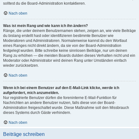
solltest du die Board-Administration kontaktieren.
Nach oben
Was ist mein Rang und wie kann ich ihn ändern?
Ränge, die unter deinem Benutzernamen stehen, zeigen an, wie viele Beiträge
du bislang erstellt hast oder identifizieren bestimmte Benutzer wie
Moderatoren und Administratoren. Normalerweise kannst du den Wortlaut
eines Ranges nicht direkt ändern, da sie von der Board-Administration
festgelegt wurden. Bitte schreibe keine sinnlosen Beiträge, nur um deinen
Rang zu erhöhen — die meisten Boards dulden dieses Verhalten nicht und ein
Moderator oder Administrator wird deinen Rang unter Umständen einfach
wieder zurücksetzen.
Nach oben
Wenn ich bei einem Benutzer auf den E-Mail-Link klicke, werde ich
aufgefordert, mich anzumelden.
Nur registrierte Benutzer dürfen die foreninterne E-Mail-Funktion für
Nachrichten an andere Benutzer nutzen, falls diese von der Board-
Administration freigeschaltet wurde. Diese Maßnahme soll den Missbrauch
dieses Systems durch Gäste verhindern.
Nach oben
Beiträge schreiben