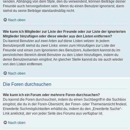
senden. Abhängig von dem Style, den du verwendest, können Beiträge deiner
Freunde auch hervorgehoben sein. Wenn du einen Benutzer ignorierst, dann
siehst du seine Beiträge standardmäßig nicht.
Nach oben
Wie kann ich Mitglieder zur Liste der Freunde oder zur Liste der ignorierten
Mitglieder hinzufügen oder diese wieder aus den Listen entfernen?
Du kannst Benutzer auf zwei Arten auf diese Listen setzen: In jedem
Benutzerprofil siehst du zwei Links: einen zum Hinzufügen zur Liste der
Freunde und einen zum Ignorieren des Benutzers. Außerdem kannst du im
persönlichen Bereich direkt Benutzer zu den Listen hinzufügen, indem du
deren Benutzernamen eingibst. An gleicher Stelle kannst du sie auch wieder
von den Listen entfernen.
Nach oben
Die Foren durchsuchen
Wie kann ich ein Forum oder mehrere Foren durchsuchen?
Du kannst die Foren durchsuchen, indem du einen Suchbegriff in die Suchbox
eingibst, die du in der Foren-Übersicht, der Foren- oder Themenansicht findest.
Erweiterte Suchmöglichkeiten erhältst du, indem du den „Erweiterte Suche“-
Link anklickst, der von jeder Seite des Forums aus verfügbar ist.
Nach oben