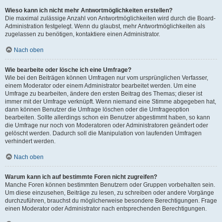
Wieso kann ich nicht mehr Antwortmöglichkeiten erstellen?
Die maximal zulässige Anzahl von Antwortmöglichkeiten wird durch die Board-
Administration festgelegt. Wenn du glaubst, mehr Antwortmöglichkeiten als
zugelassen zu benötigen, kontaktiere einen Administrator.
Nach oben
Wie bearbeite oder lösche ich eine Umfrage?
Wie bei den Beiträgen können Umfragen nur vom ursprünglichen Verfasser,
einem Moderator oder einem Administrator bearbeitet werden. Um eine
Umfrage zu bearbeiten, ändere den ersten Beitrag des Themas; dieser ist
immer mit der Umfrage verknüpft. Wenn niemand eine Stimme abgegeben hat,
dann können Benutzer die Umfrage löschen oder die Umfrageoption
bearbeiten. Sollte allerdings schon ein Benutzer abgestimmt haben, so kann
die Umfrage nur noch von Moderatoren oder Administratoren geändert oder
gelöscht werden. Dadurch soll die Manipulation von laufenden Umfragen
verhindert werden.
Nach oben
Warum kann ich auf bestimmte Foren nicht zugreifen?
Manche Foren können bestimmten Benutzern oder Gruppen vorbehalten sein.
Um diese einzusehen, Beiträge zu lesen, zu schreiben oder andere Vorgänge
durchzuführen, brauchst du möglicherweise besondere Berechtigungen. Frage
einen Moderator oder Administrator nach entsprechenden Berechtigungen.