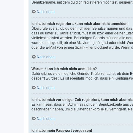
Benutzername, mit dem du dich registrieren möchtest, gesperrt
Nach oben
Ich habe mich registriert, kann mich aber nicht anmelden!
Überprüfe zuerst, ob du den richtigen Benutzernamen und das
dass du unter 13 Jahre alt bist, musst du bzw. einer deiner El
vielleicht aktiviert werden. Bei einigen Boards müssen alle ne
wurde dir mitgeteilt, ob eine Aktivierung nötig ist oder nicht
oder die E-Mail von einem Spam-Filter blockiert wurde. Wenn du
Nach oben
Warum kann ich mich nicht anmelden?
Dafür gibt es viele mögliche Gründe. Prüfe zunächst, ob dein 
gesperrt wurdest. Es ist ebenfalls möglich, dass ein Konfigurat
Nach oben
Ich habe mich vor einiger Zeit registriert, kann mich aber n
Es kann sein, dass ein Administrator dein Benutzerkonto aus v
geschrieben haben, um die Datenbankgröße zu verringern. Regis
Nach oben
Ich habe mein Passwort vergessen!