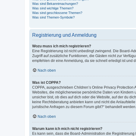
Was sind Bekanntmachungen?
Was sind wichtige Themen?
Was sind geschlossene Themen?
Was sind Themen-Symbole?
Registrierung und Anmeldung
Wozu muss ich mich registrieren?
Eine Registrierung ist nicht unbedingt zwingend. Die Board-Admin
Zugriff auf zusätzliche Funktionen, die Gästen nicht zur Verfüg
empfehlen dir eine Anmeldung, da sie schnell erledigt ist und dir
Nach oben
Was ist COPPA?
COPPA, ausgeschrieben Children’s Online Privacy Protection Ac
Websites, die möglicherweise persönliche Daten von Kindern 
unsicher bist, ob dies auf dich oder die Website, auf der du dic
keine Rechtsberatung anbieten kann und nicht die Anlaufstelle 
juristische Anfragen zu diesem Forum gibt?“ behandelt werden
Nach oben
Warum kann ich mich nicht registrieren?
Es kann sein, dass die Board-Administration die Registrierun