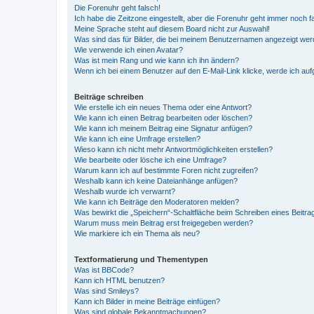
Die Forenuhr geht falsch!
Ich habe die Zeitzone eingestellt, aber die Forenuhr geht immer noch f
Meine Sprache steht auf diesem Board nicht zur Auswahl!
Was sind das für Bilder, die bei meinem Benutzernamen angezeigt we
Wie verwende ich einen Avatar?
Was ist mein Rang und wie kann ich ihn ändern?
Wenn ich bei einem Benutzer auf den E-Mail-Link klicke, werde ich au
Beiträge schreiben
Wie erstelle ich ein neues Thema oder eine Antwort?
Wie kann ich einen Beitrag bearbeiten oder löschen?
Wie kann ich meinem Beitrag eine Signatur anfügen?
Wie kann ich eine Umfrage erstellen?
Wieso kann ich nicht mehr Antwortmöglichkeiten erstellen?
Wie bearbeite oder lösche ich eine Umfrage?
Warum kann ich auf bestimmte Foren nicht zugreifen?
Weshalb kann ich keine Dateianhänge anfügen?
Weshalb wurde ich verwarnt?
Wie kann ich Beiträge den Moderatoren melden?
Was bewirkt die „Speichern“-Schaltfläche beim Schreiben eines Beitra
Warum muss mein Beitrag erst freigegeben werden?
Wie markiere ich ein Thema als neu?
Textformatierung und Thementypen
Was ist BBCode?
Kann ich HTML benutzen?
Was sind Smileys?
Kann ich Bilder in meine Beiträge einfügen?
Was sind globale Bekanntmachungen?