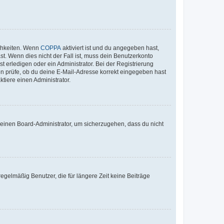
ichkeiten. Wenn
COPPA
aktiviert ist und du angegeben hast,
st. Wenn dies nicht der Fall ist, muss dein Benutzerkonto
t erledigen oder ein Administrator. Bei der Registrierung
ten prüfe, ob du deine E-Mail-Adresse korrekt eingegeben hast
tiere einen Administrator.
n einen Board-Administrator, um sicherzugehen, dass du nicht
egelmäßig Benutzer, die für längere Zeit keine Beiträge