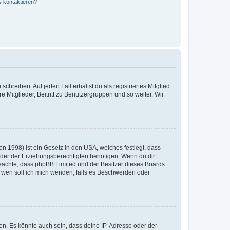
s kontaktieren?
chreiben. Auf jeden Fall erhältst du als registriertes Mitglied
e Mitglieder, Beitritt zu Benutzergruppen und so weiter. Wir
n 1998) ist ein Gesetz in den USA, welches festlegt, dass
der der Erziehungsberechtigten benötigen. Wenn du dir
te beachte, dass phpBB Limited und der Besitzer dieses Boards
An wen soll ich mich wenden, falls es Beschwerden oder
en. Es könnte auch sein, dass deine IP-Adresse oder der