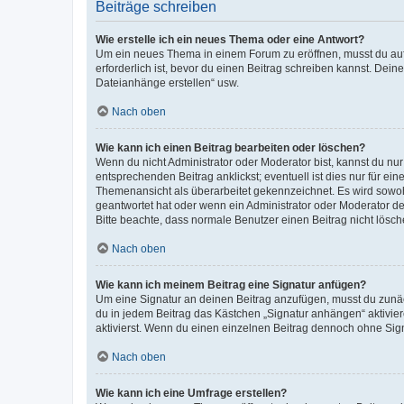
Beiträge schreiben
Wie erstelle ich ein neues Thema oder eine Antwort?
Um ein neues Thema in einem Forum zu eröffnen, musst du auf 
erforderlich ist, bevor du einen Beitrag schreiben kannst. Dein
Dateianhänge erstellen“ usw.
Nach oben
Wie kann ich einen Beitrag bearbeiten oder löschen?
Wenn du nicht Administrator oder Moderator bist, kannst du nu
entsprechenden Beitrag anklickst; eventuell ist dies nur für e
Themenansicht als überarbeitet gekennzeichnet. Es wird sowohl
geantwortet hat oder wenn ein Administrator oder Moderator dein
Bitte beachte, dass normale Benutzer einen Beitrag nicht lösc
Nach oben
Wie kann ich meinem Beitrag eine Signatur anfügen?
Um eine Signatur an deinen Beitrag anzufügen, musst du zunäch
du in jedem Beitrag das Kästchen „Signatur anhängen“ aktivi
aktivierst. Wenn du einen einzelnen Beitrag dennoch ohne Sign
Nach oben
Wie kann ich eine Umfrage erstellen?