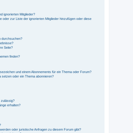
d ignorierten Mitglieder?
e oder zur Liste der ignorierten Mitglieder hinzufügen oder diese
en durchsuchen?
gebnisse?
re Seite?
hemen finden?
esezeichen und einem Abonnements für ein Thema oder Forum?
a setzen oder ein Thema abonnieren?
 zulässig?
hänge erhalten?
?
hwerden oder juristische Anfragen zu diesem Forum gibt?