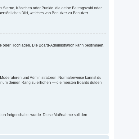
es Sterne, Kästchen oder Punkte, die deine Beitragszahl oder
 persönliches Bild, welches von Benutzer zu Benutzer
ote oder Hochladen. Die Board-Administration kann bestimmen,
ie Moderatoren und Administratoren. Normalerweise kannst du
, nur um deinen Rang zu erhöhen — die meisten Boards dulden
ration freigeschaltet wurde. Diese Maßnahme soll den