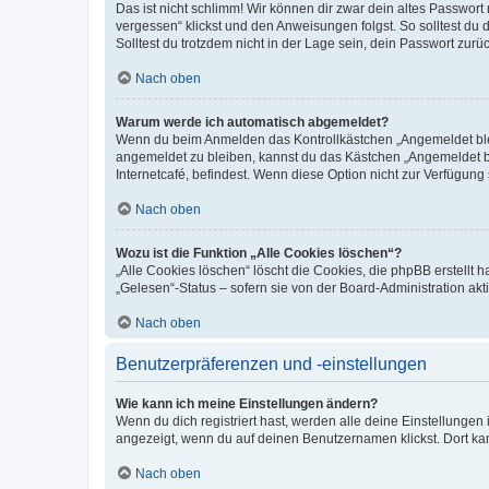
Das ist nicht schlimm! Wir können dir zwar dein altes Passwort
vergessen“ klickst und den Anweisungen folgst. So solltest du
Solltest du trotzdem nicht in der Lage sein, dein Passwort zur
Nach oben
Warum werde ich automatisch abgemeldet?
Wenn du beim Anmelden das Kontrollkästchen „Angemeldet bleib
angemeldet zu bleiben, kannst du das Kästchen „Angemeldet b
Internetcafé, befindest. Wenn diese Option nicht zur Verfügung
Nach oben
Wozu ist die Funktion „Alle Cookies löschen“?
„Alle Cookies löschen“ löscht die Cookies, die phpBB erstellt
„Gelesen“-Status – sofern sie von der Board-Administration ak
Nach oben
Benutzerpräferenzen und -einstellungen
Wie kann ich meine Einstellungen ändern?
Wenn du dich registriert hast, werden alle deine Einstellunge
angezeigt, wenn du auf deinen Benutzernamen klickst. Dort kan
Nach oben