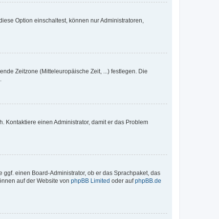
iese Option einschaltest, können nur Administratoren,
nde Zeitzone (Mitteleuropäische Zeit, ...) festlegen. Die
.
sch. Kontaktiere einen Administrator, damit er das Problem
e ggf. einen Board-Administrator, ob er das Sprachpaket, das
 können auf der Website von
phpBB Limited
oder auf
phpBB.de