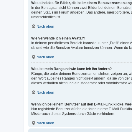
Was sind das für Bilder, die bei meinem Benutzernamen an
In der Beitragsansicht können zwei Bilder bei deinem Benutzern
deinen Status im Forum angeben. Das andere, meist größere, Bi
unterschiedlich ist.
Nach oben
Wie verwende ich einen Avatar?
In deinem persönlichen Bereich kannst du unter „Profil“ einen
ob und wie die Benutzer Avatare benutzen können. Wenn du kein
Nach oben
Was ist mein Rang und wie kann ich ihn ändern?
Ränge, die unter deinem Benutzernamen stehen, zeigen an, wie 
den Wortlaut eines Ranges nicht direkt ändern, da sie von der
dieses Verhalten nicht und ein Moderator oder Administrator 
Nach oben
Wenn ich bei einem Benutzer auf den E-Mail-Link klicke, we
Nur registrierte Benutzer dürfen die foreninterne E-Mail-Funkt
Missbrauch dieses Systems durch Gäste verhindern.
Nach oben