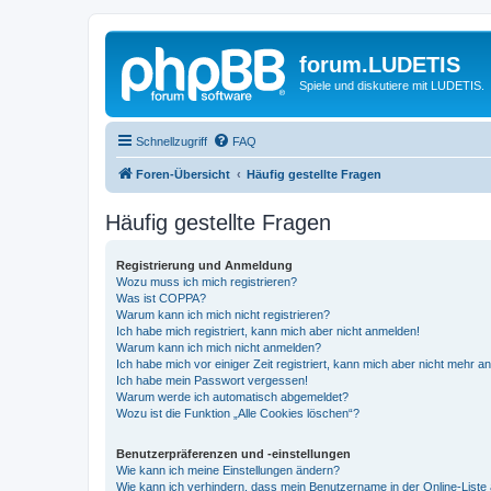
forum.LUDETIS
Spiele und diskutiere mit LUDETIS.
Schnellzugriff
FAQ
Foren-Übersicht
Häufig gestellte Fragen
Häufig gestellte Fragen
Registrierung und Anmeldung
Wozu muss ich mich registrieren?
Was ist COPPA?
Warum kann ich mich nicht registrieren?
Ich habe mich registriert, kann mich aber nicht anmelden!
Warum kann ich mich nicht anmelden?
Ich habe mich vor einiger Zeit registriert, kann mich aber nicht mehr 
Ich habe mein Passwort vergessen!
Warum werde ich automatisch abgemeldet?
Wozu ist die Funktion „Alle Cookies löschen“?
Benutzerpräferenzen und -einstellungen
Wie kann ich meine Einstellungen ändern?
Wie kann ich verhindern, dass mein Benutzername in der Online-Liste 