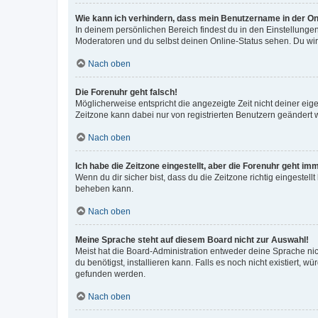
Wie kann ich verhindern, dass mein Benutzername in der Onl
In deinem persönlichen Bereich findest du in den Einstellunge
Moderatoren und du selbst deinen Online-Status sehen. Du wir
Nach oben
Die Forenuhr geht falsch!
Möglicherweise entspricht die angezeigte Zeit nicht deiner eigen
Zeitzone kann dabei nur von registrierten Benutzern geändert wer
Nach oben
Ich habe die Zeitzone eingestellt, aber die Forenuhr geht im
Wenn du dir sicher bist, dass du die Zeitzone richtig eingestell
beheben kann.
Nach oben
Meine Sprache steht auf diesem Board nicht zur Auswahl!
Meist hat die Board-Administration entweder deine Sprache nich
du benötigst, installieren kann. Falls es noch nicht existiert
gefunden werden.
Nach oben