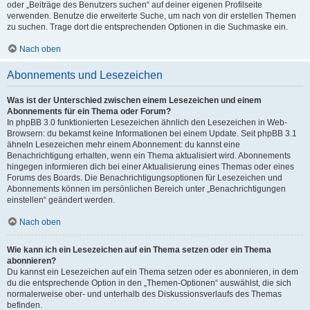
oder „Beiträge des Benutzers suchen“ auf deiner eigenen Profilseite
verwenden. Benutze die erweiterte Suche, um nach von dir erstellen Themen
zu suchen. Trage dort die entsprechenden Optionen in die Suchmaske ein.
Nach oben
Abonnements und Lesezeichen
Was ist der Unterschied zwischen einem Lesezeichen und einem
Abonnements für ein Thema oder Forum?
In phpBB 3.0 funktionierten Lesezeichen ähnlich den Lesezeichen in Web-
Browsern: du bekamst keine Informationen bei einem Update. Seit phpBB 3.1
ähneln Lesezeichen mehr einem Abonnement: du kannst eine
Benachrichtigung erhalten, wenn ein Thema aktualisiert wird. Abonnements
hingegen informieren dich bei einer Aktualisierung eines Themas oder eines
Forums des Boards. Die Benachrichtigungsoptionen für Lesezeichen und
Abonnements können im persönlichen Bereich unter „Benachrichtigungen
einstellen“ geändert werden.
Nach oben
Wie kann ich ein Lesezeichen auf ein Thema setzen oder ein Thema
abonnieren?
Du kannst ein Lesezeichen auf ein Thema setzen oder es abonnieren, in dem
du die entsprechende Option in den „Themen-Optionen“ auswählst, die sich
normalerweise ober- und unterhalb des Diskussionsverlaufs des Themas
befinden.