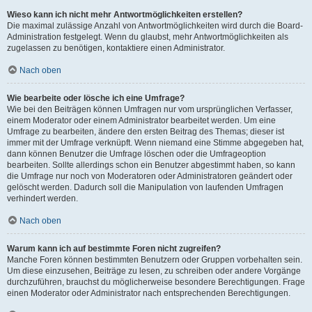
Wieso kann ich nicht mehr Antwortmöglichkeiten erstellen?
Die maximal zulässige Anzahl von Antwortmöglichkeiten wird durch die Board-
Administration festgelegt. Wenn du glaubst, mehr Antwortmöglichkeiten als
zugelassen zu benötigen, kontaktiere einen Administrator.
Nach oben
Wie bearbeite oder lösche ich eine Umfrage?
Wie bei den Beiträgen können Umfragen nur vom ursprünglichen Verfasser,
einem Moderator oder einem Administrator bearbeitet werden. Um eine
Umfrage zu bearbeiten, ändere den ersten Beitrag des Themas; dieser ist
immer mit der Umfrage verknüpft. Wenn niemand eine Stimme abgegeben hat,
dann können Benutzer die Umfrage löschen oder die Umfrageoption
bearbeiten. Sollte allerdings schon ein Benutzer abgestimmt haben, so kann
die Umfrage nur noch von Moderatoren oder Administratoren geändert oder
gelöscht werden. Dadurch soll die Manipulation von laufenden Umfragen
verhindert werden.
Nach oben
Warum kann ich auf bestimmte Foren nicht zugreifen?
Manche Foren können bestimmten Benutzern oder Gruppen vorbehalten sein.
Um diese einzusehen, Beiträge zu lesen, zu schreiben oder andere Vorgänge
durchzuführen, brauchst du möglicherweise besondere Berechtigungen. Frage
einen Moderator oder Administrator nach entsprechenden Berechtigungen.