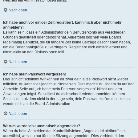
welches ein Administrator lösen muss.
Nach oben
Ich habe mich vor einiger Zeit registriert, kann mich aber nicht mehr
anmelden?!
Es kann sein, dass ein Administrator dein Benutzerkonto aus verschieden
Gründen deaktiviert oder gelöscht hat. Außerdem löschen viele Boards
regelmäßig Benutzer, die für längere Zeit keine Beiträge geschrieben haben,
um die Datenbankgröße zu verringern. Registriere dich einfach erneut und
nimm aktiv an den Diskussionen teil!
Nach oben
Ich habe mein Passwort vergessen!
Das ist nicht schlimm! Wir können dir zwar dein altes Passwort nicht wieder
mitteilen, du kannst es jedoch zurücksetzen. Dies machst du, indem du auf der
Anmelde-Seite auf „Ich habe mein Passwort vergessen“ klickst und den
Anweisungen folgst. So solltest du dich schnell wieder anmelden können.
Solltest du trotzdem nicht in der Lage sein, dein Passwort zurückzusetzen, so
wende dich an die Board-Administration.
Nach oben
Warum werde ich automatisch abgemeldet?
Wenn du beim Anmelden das Kontrollkästchen „Angemeldet bleiben“ nicht
auswählst, wirst du nur für eine Sitzung angemeldet. Dies verhindert den