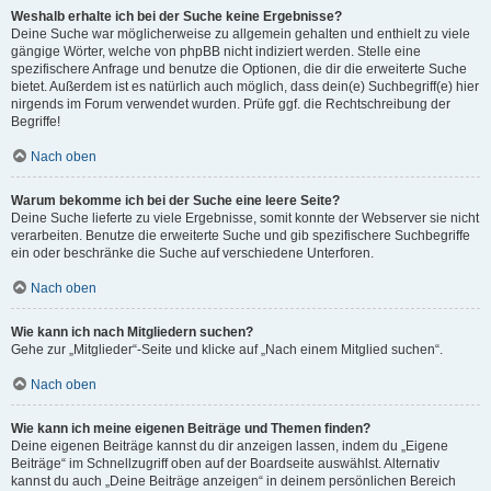
Weshalb erhalte ich bei der Suche keine Ergebnisse?
Deine Suche war möglicherweise zu allgemein gehalten und enthielt zu viele
gängige Wörter, welche von phpBB nicht indiziert werden. Stelle eine
spezifischere Anfrage und benutze die Optionen, die dir die erweiterte Suche
bietet. Außerdem ist es natürlich auch möglich, dass dein(e) Suchbegriff(e) hier
nirgends im Forum verwendet wurden. Prüfe ggf. die Rechtschreibung der
Begriffe!
Nach oben
Warum bekomme ich bei der Suche eine leere Seite?
Deine Suche lieferte zu viele Ergebnisse, somit konnte der Webserver sie nicht
verarbeiten. Benutze die erweiterte Suche und gib spezifischere Suchbegriffe
ein oder beschränke die Suche auf verschiedene Unterforen.
Nach oben
Wie kann ich nach Mitgliedern suchen?
Gehe zur „Mitglieder“-Seite und klicke auf „Nach einem Mitglied suchen“.
Nach oben
Wie kann ich meine eigenen Beiträge und Themen finden?
Deine eigenen Beiträge kannst du dir anzeigen lassen, indem du „Eigene
Beiträge“ im Schnellzugriff oben auf der Boardseite auswählst. Alternativ
kannst du auch „Deine Beiträge anzeigen“ in deinem persönlichen Bereich