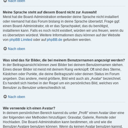
Nach oben
Meine Sprache steht auf diesem Board nicht zur Auswahl!
Meist hat die Board-Administration entweder deine Sprache nicht installiert
oder niemand hat das Forum bislang in deine Sprache übersetzt. Frage ggf.
einen Board-Administrator, ob er das Sprachpaket, das du benötigst,
installieren kann. Falls es noch nicht existiert, würden wir uns freuen, wenn du
es übersetzen würdest. Weitere Informationen dazu können auf der Website
von
phpBB Limited
oder auf
phpBB.de
gefunden werden.
Nach oben
Was sind das für Bilder, die bei meinem Benutzernamen angezeigt werden?
In der Beitragsansicht können zwei Bilder bei deinem Benutzernamen stehen.
Eines dieser Bilder ist meist mit deinem Rang verknüpft: Oft sind dies Sterne,
Kästchen oder Punkte, die deine Beitragszahl oder deinen Status im Forum
angeben. Das andere, meist größere, Bild wird auch als „Avatar“ bezeichnet.
Es handelt sich hierbei in der Regel um ein persönliches Bild, welches von
Benutzer zu Benutzer unterschiedlich ist.
Nach oben
Wie verwende ich einen Avatar?
In deinem persönlichen Bereich kannst du unter „Profil“ einen Avatar über eine
der folgenden vier Methoden hinzufügen: Gravatar, Galerie, Remote oder
Hochladen. Die Board-Administration kann bestimmen, ob und wie die
Benutzer Avatare benutzen können. Wenn du keinen Avatar benutzen kannst,