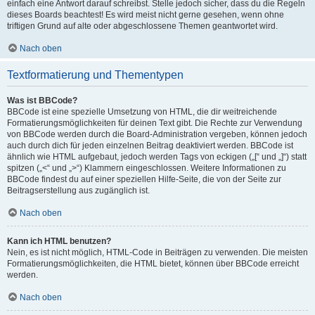
einfach eine Antwort darauf schreibst. Stelle jedoch sicher, dass du die Regeln
dieses Boards beachtest! Es wird meist nicht gerne gesehen, wenn ohne
triftigen Grund auf alte oder abgeschlossene Themen geantwortet wird.
Nach oben
Textformatierung und Thementypen
Was ist BBCode?
BBCode ist eine spezielle Umsetzung von HTML, die dir weitreichende
Formatierungsmöglichkeiten für deinen Text gibt. Die Rechte zur Verwendung
von BBCode werden durch die Board-Administration vergeben, können jedoch
auch durch dich für jeden einzelnen Beitrag deaktiviert werden. BBCode ist
ähnlich wie HTML aufgebaut, jedoch werden Tags von eckigen („[“ und „]“) statt
spitzen („<“ und „>“) Klammern eingeschlossen. Weitere Informationen zu
BBCode findest du auf einer speziellen Hilfe-Seite, die von der Seite zur
Beitragserstellung aus zugänglich ist.
Nach oben
Kann ich HTML benutzen?
Nein, es ist nicht möglich, HTML-Code in Beiträgen zu verwenden. Die meisten
Formatierungsmöglichkeiten, die HTML bietet, können über BBCode erreicht
werden.
Nach oben