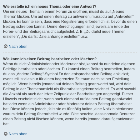
Wie erstelle ich ein neues Thema oder eine Antwort?
Um ein neues Thema in einem Forum zu eröffnen, musst du auf „Neues
Thema“ klicken. Um auf einen Beitrag zu antworten, musst du auf „Antworten“
klicken. Es könnte sein, dass eine Registrierung erforderlich ist, bevor du einen
Beitrag schreiben kannst. Deine Berechtigungen sind jeweils am Ende der
Foren- und der Beitragsansicht aufgelistet. Z. B. „Du darfst neue Themen
erstellen“, „Du darfst Dateianhänge erstellen“ usw.
Nach oben
Wie kann ich einen Beitrag bearbeiten oder löschen?
Wenn du nicht Administrator oder Moderator bist, kannst du nur deine eigenen
Beiträge bearbeiten oder löschen. Du kannst einen Beitrag bearbeiten, indem
du das „Ändere Beitrag“-Symbol für den entsprechenden Beitrag anklickst;
eventuell ist dies nur für einen begrenzten Zeitraum nach seiner Erstellung
möglich. Wenn bereits jemand auf deinen Beitrag geantwortet hat, wird dein
Beitrag in der Themenansicht als überarbeitet gekennzeichnet. Es wird sowohl
die Anzahl als auch der letzte Zeitpunkt der Bearbeitungen angezeigt. Dieser
Hinweis erscheint nicht, wenn noch niemand auf deinen Beitrag geantwortet
hat oder wenn ein Administrator oder Moderator deinen Beitrag überarbeitet
hat. Diese können jedoch, falls sie es für nötig halten, eine Notiz hinterlassen,
warum dein Beitrag überarbeitet wurde. Bitte beachte, dass normale Benutzer
einen Beitrag nicht löschen können, wenn bereits jemand darauf geantwortet
hat.
Nach oben