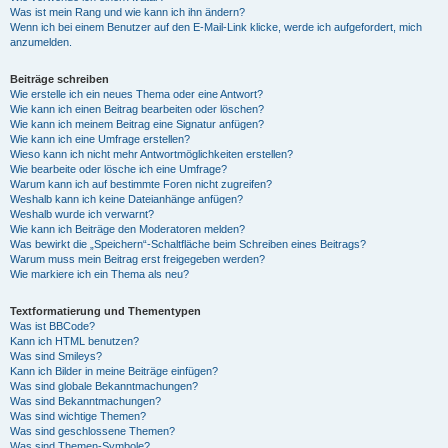
Was ist mein Rang und wie kann ich ihn ändern?
Wenn ich bei einem Benutzer auf den E-Mail-Link klicke, werde ich aufgefordert, mich
anzumelden.
Beiträge schreiben
Wie erstelle ich ein neues Thema oder eine Antwort?
Wie kann ich einen Beitrag bearbeiten oder löschen?
Wie kann ich meinem Beitrag eine Signatur anfügen?
Wie kann ich eine Umfrage erstellen?
Wieso kann ich nicht mehr Antwortmöglichkeiten erstellen?
Wie bearbeite oder lösche ich eine Umfrage?
Warum kann ich auf bestimmte Foren nicht zugreifen?
Weshalb kann ich keine Dateianhänge anfügen?
Weshalb wurde ich verwarnt?
Wie kann ich Beiträge den Moderatoren melden?
Was bewirkt die „Speichern“-Schaltfläche beim Schreiben eines Beitrags?
Warum muss mein Beitrag erst freigegeben werden?
Wie markiere ich ein Thema als neu?
Textformatierung und Thementypen
Was ist BBCode?
Kann ich HTML benutzen?
Was sind Smileys?
Kann ich Bilder in meine Beiträge einfügen?
Was sind globale Bekanntmachungen?
Was sind Bekanntmachungen?
Was sind wichtige Themen?
Was sind geschlossene Themen?
Was sind Themen-Symbole?