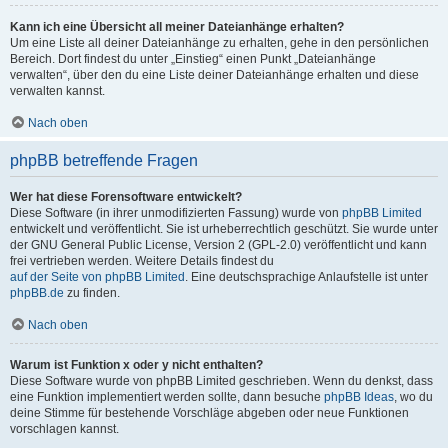
Kann ich eine Übersicht all meiner Dateianhänge erhalten?
Um eine Liste all deiner Dateianhänge zu erhalten, gehe in den persönlichen
Bereich. Dort findest du unter „Einstieg“ einen Punkt „Dateianhänge
verwalten“, über den du eine Liste deiner Dateianhänge erhalten und diese
verwalten kannst.
Nach oben
phpBB betreffende Fragen
Wer hat diese Forensoftware entwickelt?
Diese Software (in ihrer unmodifizierten Fassung) wurde von
phpBB Limited
entwickelt und veröffentlicht. Sie ist urheberrechtlich geschützt. Sie wurde unter
der GNU General Public License, Version 2 (GPL-2.0) veröffentlicht und kann
frei vertrieben werden. Weitere Details findest du
auf der Seite von phpBB Limited
. Eine deutschsprachige Anlaufstelle ist unter
phpBB.de
zu finden.
Nach oben
Warum ist Funktion x oder y nicht enthalten?
Diese Software wurde von phpBB Limited geschrieben. Wenn du denkst, dass
eine Funktion implementiert werden sollte, dann besuche
phpBB Ideas
, wo du
deine Stimme für bestehende Vorschläge abgeben oder neue Funktionen
vorschlagen kannst.