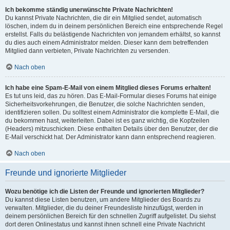
Ich bekomme ständig unerwünschte Private Nachrichten!
Du kannst Private Nachrichten, die dir ein Mitglied sendet, automatisch
löschen, indem du in deinem persönlichen Bereich eine entsprechende Regel
erstellst. Falls du belästigende Nachrichten von jemandem erhältst, so kannst
du dies auch einem Administrator melden. Dieser kann dem betreffenden
Mitglied dann verbieten, Private Nachrichten zu versenden.
Nach oben
Ich habe eine Spam-E-Mail von einem Mitglied dieses Forums erhalten!
Es tut uns leid, das zu hören. Das E-Mail-Formular dieses Forums hat einige
Sicherheitsvorkehrungen, die Benutzer, die solche Nachrichten senden,
identifizieren sollen. Du solltest einem Administrator die komplette E-Mail, die
du bekommen hast, weiterleiten. Dabei ist es ganz wichtig, die Kopfzeilen
(Headers) mitzuschicken. Diese enthalten Details über den Benutzer, der die
E-Mail verschickt hat. Der Administrator kann dann entsprechend reagieren.
Nach oben
Freunde und ignorierte Mitglieder
Wozu benötige ich die Listen der Freunde und ignorierten Mitglieder?
Du kannst diese Listen benutzen, um andere Mitglieder des Boards zu
verwalten. Mitglieder, die du deiner Freundesliste hinzufügst, werden in
deinem persönlichen Bereich für den schnellen Zugriff aufgelistet. Du siehst
dort deren Onlinestatus und kannst ihnen schnell eine Private Nachricht