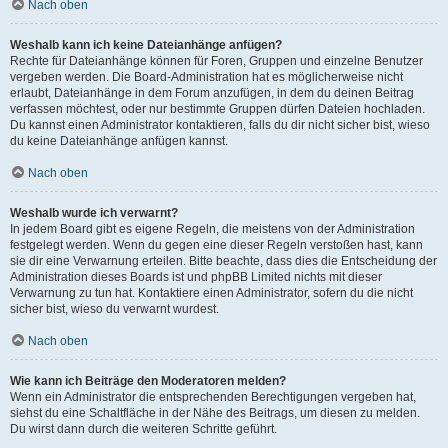
Nach oben
Weshalb kann ich keine Dateianhänge anfügen?
Rechte für Dateianhänge können für Foren, Gruppen und einzelne Benutzer
vergeben werden. Die Board-Administration hat es möglicherweise nicht
erlaubt, Dateianhänge in dem Forum anzufügen, in dem du deinen Beitrag
verfassen möchtest, oder nur bestimmte Gruppen dürfen Dateien hochladen.
Du kannst einen Administrator kontaktieren, falls du dir nicht sicher bist, wieso
du keine Dateianhänge anfügen kannst.
Nach oben
Weshalb wurde ich verwarnt?
In jedem Board gibt es eigene Regeln, die meistens von der Administration
festgelegt werden. Wenn du gegen eine dieser Regeln verstoßen hast, kann
sie dir eine Verwarnung erteilen. Bitte beachte, dass dies die Entscheidung der
Administration dieses Boards ist und phpBB Limited nichts mit dieser
Verwarnung zu tun hat. Kontaktiere einen Administrator, sofern du die nicht
sicher bist, wieso du verwarnt wurdest.
Nach oben
Wie kann ich Beiträge den Moderatoren melden?
Wenn ein Administrator die entsprechenden Berechtigungen vergeben hat,
siehst du eine Schaltfläche in der Nähe des Beitrags, um diesen zu melden.
Du wirst dann durch die weiteren Schritte geführt.