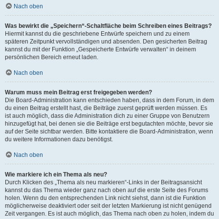
Nach oben
Was bewirkt die „Speichern“-Schaltfläche beim Schreiben eines Beitrags?
Hiermit kannst du die geschriebene Entwürfe speichern und zu einem
späteren Zeitpunkt vervollständigen und absenden. Den gesicherten Beitrag
kannst du mit der Funktion „Gespeicherte Entwürfe verwalten“ in deinem
persönlichen Bereich erneut laden.
Nach oben
Warum muss mein Beitrag erst freigegeben werden?
Die Board-Administration kann entschieden haben, dass in dem Forum, in dem
du einen Beitrag erstellt hast, die Beiträge zuerst geprüft werden müssen. Es
ist auch möglich, dass die Administration dich zu einer Gruppe von Benutzern
hinzugefügt hat, bei denen sie die Beiträge erst begutachten möchte, bevor sie
auf der Seite sichtbar werden. Bitte kontaktiere die Board-Administration, wenn
du weitere Informationen dazu benötigst.
Nach oben
Wie markiere ich ein Thema als neu?
Durch Klicken des „Thema als neu markieren“-Links in der Beitragsansicht
kannst du das Thema wieder ganz nach oben auf die erste Seite des Forums
holen. Wenn du den entsprechenden Link nicht siehst, dann ist die Funktion
möglicherweise deaktiviert oder seit der letzten Markierung ist nicht genügend
Zeit vergangen. Es ist auch möglich, das Thema nach oben zu holen, indem du