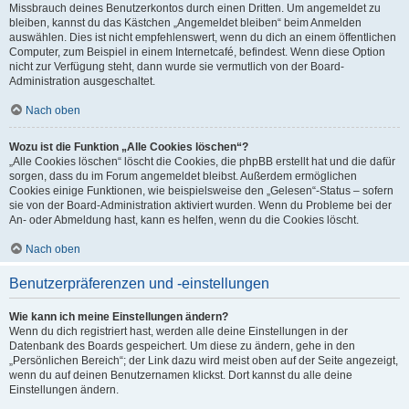
Missbrauch deines Benutzerkontos durch einen Dritten. Um angemeldet zu
bleiben, kannst du das Kästchen „Angemeldet bleiben“ beim Anmelden
auswählen. Dies ist nicht empfehlenswert, wenn du dich an einem öffentlichen
Computer, zum Beispiel in einem Internetcafé, befindest. Wenn diese Option
nicht zur Verfügung steht, dann wurde sie vermutlich von der Board-
Administration ausgeschaltet.
Nach oben
Wozu ist die Funktion „Alle Cookies löschen“?
„Alle Cookies löschen“ löscht die Cookies, die phpBB erstellt hat und die dafür
sorgen, dass du im Forum angemeldet bleibst. Außerdem ermöglichen
Cookies einige Funktionen, wie beispielsweise den „Gelesen“-Status – sofern
sie von der Board-Administration aktiviert wurden. Wenn du Probleme bei der
An- oder Abmeldung hast, kann es helfen, wenn du die Cookies löscht.
Nach oben
Benutzerpräferenzen und -einstellungen
Wie kann ich meine Einstellungen ändern?
Wenn du dich registriert hast, werden alle deine Einstellungen in der
Datenbank des Boards gespeichert. Um diese zu ändern, gehe in den
„Persönlichen Bereich“; der Link dazu wird meist oben auf der Seite angezeigt,
wenn du auf deinen Benutzernamen klickst. Dort kannst du alle deine
Einstellungen ändern.