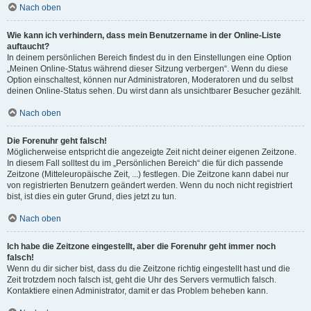
Nach oben
Wie kann ich verhindern, dass mein Benutzername in der Online-Liste
auftaucht?
In deinem persönlichen Bereich findest du in den Einstellungen eine Option
„Meinen Online-Status während dieser Sitzung verbergen“. Wenn du diese
Option einschaltest, können nur Administratoren, Moderatoren und du selbst
deinen Online-Status sehen. Du wirst dann als unsichtbarer Besucher gezählt.
Nach oben
Die Forenuhr geht falsch!
Möglicherweise entspricht die angezeigte Zeit nicht deiner eigenen Zeitzone.
In diesem Fall solltest du im „Persönlichen Bereich“ die für dich passende
Zeitzone (Mitteleuropäische Zeit, ...) festlegen. Die Zeitzone kann dabei nur
von registrierten Benutzern geändert werden. Wenn du noch nicht registriert
bist, ist dies ein guter Grund, dies jetzt zu tun.
Nach oben
Ich habe die Zeitzone eingestellt, aber die Forenuhr geht immer noch
falsch!
Wenn du dir sicher bist, dass du die Zeitzone richtig eingestellt hast und die
Zeit trotzdem noch falsch ist, geht die Uhr des Servers vermutlich falsch.
Kontaktiere einen Administrator, damit er das Problem beheben kann.