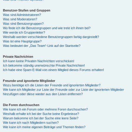
Benutzer-Stufen und Gruppen
Was sind Administratoren?
Was sind Moderatoren?
Was sind Benutzergruppen?
Wo finde ich die Benutzergruppen und wie trete ich ihnen bei?
Wie werde ich Gruppenleiter?
Weshalb werden verschiedene Benutzergruppen farbig dargestellt?
Was ist eine Hauptgruppe?
Was bedeutet der „Das Team“-Link auf der Startseite?
Private Nachrichten
Ich kann keine Privaten Nachrichten verschicken!
Ich bekomme ständig unerwünschte Private Nachrichten!
Ich habe eine Spam-E-Mail von einem Mitglied dieses Forums erhalten!
Freunde und ignorierte Mitglieder
Wozu benötige ich die Listen der Freunde und ignorierten Mitglieder?
Wie kann ich Mitglieder zur Liste der Freunde oder zur Liste der ignorierten Mitglieder
hinzufügen oder diese wieder aus den Listen entfernen?
Die Foren durchsuchen
Wie kann ich ein Forum oder mehrere Foren durchsuchen?
Weshalb erhalte ich bei der Suche keine Ergebnisse?
Warum bekomme ich bei der Suche eine leere Seite?
Wie kann ich nach Mitgliedern suchen?
Wie kann ich meine eigenen Beiträge und Themen finden?