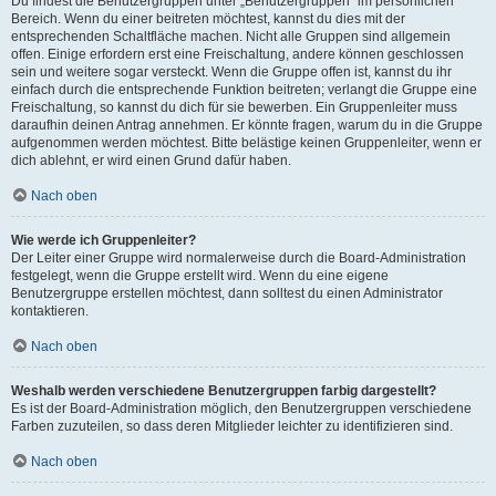
Du findest die Benutzergruppen unter „Benutzergruppen“ im persönlichen
Bereich. Wenn du einer beitreten möchtest, kannst du dies mit der
entsprechenden Schaltfläche machen. Nicht alle Gruppen sind allgemein
offen. Einige erfordern erst eine Freischaltung, andere können geschlossen
sein und weitere sogar versteckt. Wenn die Gruppe offen ist, kannst du ihr
einfach durch die entsprechende Funktion beitreten; verlangt die Gruppe eine
Freischaltung, so kannst du dich für sie bewerben. Ein Gruppenleiter muss
daraufhin deinen Antrag annehmen. Er könnte fragen, warum du in die Gruppe
aufgenommen werden möchtest. Bitte belästige keinen Gruppenleiter, wenn er
dich ablehnt, er wird einen Grund dafür haben.
Nach oben
Wie werde ich Gruppenleiter?
Der Leiter einer Gruppe wird normalerweise durch die Board-Administration
festgelegt, wenn die Gruppe erstellt wird. Wenn du eine eigene
Benutzergruppe erstellen möchtest, dann solltest du einen Administrator
kontaktieren.
Nach oben
Weshalb werden verschiedene Benutzergruppen farbig dargestellt?
Es ist der Board-Administration möglich, den Benutzergruppen verschiedene
Farben zuzuteilen, so dass deren Mitglieder leichter zu identifizieren sind.
Nach oben