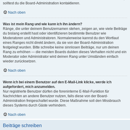
solltest du die Board-Administration kontaktieren.
Nach oben
Was ist mein Rang und wie kann ich ihn ändern?
Ränge, die unter deinem Benutzernamen stehen, zeigen an, wie viele Beiträge
du bislang erstellt hast oder identifizieren bestimmte Benutzer wie
Moderatoren und Administratoren. Normalerweise kannst du den Wortlaut
eines Ranges nicht direkt ändern, da sie von der Board-Administration
festgelegt wurden. Bitte schreibe keine sinnlosen Beiträge, nur um deinen
Rang zu erhöhen — die meisten Boards dulden dieses Verhalten nicht und ein
Moderator oder Administrator wird deinen Rang unter Umständen einfach
wieder zurücksetzen.
Nach oben
Wenn ich bei einem Benutzer auf den E-Mail-Link klicke, werde ich
aufgefordert, mich anzumelden.
Nur registrierte Benutzer dürfen die foreninterne E-Mail-Funktion für
Nachrichten an andere Benutzer nutzen, falls diese von der Board-
Administration freigeschaltet wurde. Diese Maßnahme soll den Missbrauch
dieses Systems durch Gäste verhindern.
Nach oben
Beiträge schreiben