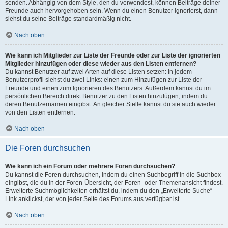
senden. Abhängig von dem Style, den du verwendest, können Beiträge deiner
Freunde auch hervorgehoben sein. Wenn du einen Benutzer ignorierst, dann
siehst du seine Beiträge standardmäßig nicht.
Nach oben
Wie kann ich Mitglieder zur Liste der Freunde oder zur Liste der ignorierten
Mitglieder hinzufügen oder diese wieder aus den Listen entfernen?
Du kannst Benutzer auf zwei Arten auf diese Listen setzen: In jedem
Benutzerprofil siehst du zwei Links: einen zum Hinzufügen zur Liste der
Freunde und einen zum Ignorieren des Benutzers. Außerdem kannst du im
persönlichen Bereich direkt Benutzer zu den Listen hinzufügen, indem du
deren Benutzernamen eingibst. An gleicher Stelle kannst du sie auch wieder
von den Listen entfernen.
Nach oben
Die Foren durchsuchen
Wie kann ich ein Forum oder mehrere Foren durchsuchen?
Du kannst die Foren durchsuchen, indem du einen Suchbegriff in die Suchbox
eingibst, die du in der Foren-Übersicht, der Foren- oder Themenansicht findest.
Erweiterte Suchmöglichkeiten erhältst du, indem du den „Erweiterte Suche“-
Link anklickst, der von jeder Seite des Forums aus verfügbar ist.
Nach oben