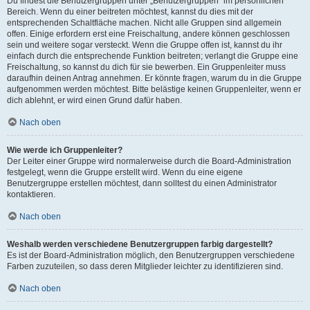
Du findest die Benutzergruppen unter „Benutzergruppen“ im persönlichen
Bereich. Wenn du einer beitreten möchtest, kannst du dies mit der
entsprechenden Schaltfläche machen. Nicht alle Gruppen sind allgemein
offen. Einige erfordern erst eine Freischaltung, andere können geschlossen
sein und weitere sogar versteckt. Wenn die Gruppe offen ist, kannst du ihr
einfach durch die entsprechende Funktion beitreten; verlangt die Gruppe eine
Freischaltung, so kannst du dich für sie bewerben. Ein Gruppenleiter muss
daraufhin deinen Antrag annehmen. Er könnte fragen, warum du in die Gruppe
aufgenommen werden möchtest. Bitte belästige keinen Gruppenleiter, wenn er
dich ablehnt, er wird einen Grund dafür haben.
Nach oben
Wie werde ich Gruppenleiter?
Der Leiter einer Gruppe wird normalerweise durch die Board-Administration
festgelegt, wenn die Gruppe erstellt wird. Wenn du eine eigene
Benutzergruppe erstellen möchtest, dann solltest du einen Administrator
kontaktieren.
Nach oben
Weshalb werden verschiedene Benutzergruppen farbig dargestellt?
Es ist der Board-Administration möglich, den Benutzergruppen verschiedene
Farben zuzuteilen, so dass deren Mitglieder leichter zu identifizieren sind.
Nach oben