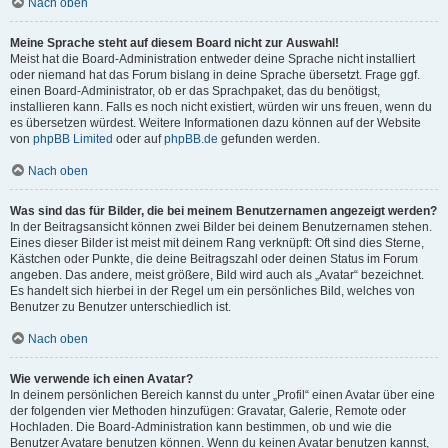
Nach oben
Meine Sprache steht auf diesem Board nicht zur Auswahl!
Meist hat die Board-Administration entweder deine Sprache nicht installiert
oder niemand hat das Forum bislang in deine Sprache übersetzt. Frage ggf.
einen Board-Administrator, ob er das Sprachpaket, das du benötigst,
installieren kann. Falls es noch nicht existiert, würden wir uns freuen, wenn du
es übersetzen würdest. Weitere Informationen dazu können auf der Website
von
phpBB Limited
oder auf
phpBB.de
gefunden werden.
Nach oben
Was sind das für Bilder, die bei meinem Benutzernamen angezeigt werden?
In der Beitragsansicht können zwei Bilder bei deinem Benutzernamen stehen.
Eines dieser Bilder ist meist mit deinem Rang verknüpft: Oft sind dies Sterne,
Kästchen oder Punkte, die deine Beitragszahl oder deinen Status im Forum
angeben. Das andere, meist größere, Bild wird auch als „Avatar“ bezeichnet.
Es handelt sich hierbei in der Regel um ein persönliches Bild, welches von
Benutzer zu Benutzer unterschiedlich ist.
Nach oben
Wie verwende ich einen Avatar?
In deinem persönlichen Bereich kannst du unter „Profil“ einen Avatar über eine
der folgenden vier Methoden hinzufügen: Gravatar, Galerie, Remote oder
Hochladen. Die Board-Administration kann bestimmen, ob und wie die
Benutzer Avatare benutzen können. Wenn du keinen Avatar benutzen kannst,