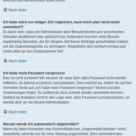
welches ein Administrator lösen muss.
Nach oben
Ich habe mich vor einiger Zeit registriert, kann mich aber nicht mehr
anmelden?!
Es kann sein, dass ein Administrator dein Benutzerkonto aus verschieden
Gründen deaktiviert oder gelöscht hat. Außerdem löschen viele Boards
regelmäßig Benutzer, die für längere Zeit keine Beiträge geschrieben haben,
um die Datenbankgröße zu verringern. Registriere dich einfach erneut und
nimm aktiv an den Diskussionen teil!
Nach oben
Ich habe mein Passwort vergessen!
Das ist nicht schlimm! Wir können dir zwar dein altes Passwort nicht wieder
mitteilen, du kannst es jedoch zurücksetzen. Dies machst du, indem du auf der
Anmelde-Seite auf „Ich habe mein Passwort vergessen“ klickst und den
Anweisungen folgst. So solltest du dich schnell wieder anmelden können.
Solltest du trotzdem nicht in der Lage sein, dein Passwort zurückzusetzen, so
wende dich an die Board-Administration.
Nach oben
Warum werde ich automatisch abgemeldet?
Wenn du beim Anmelden das Kontrollkästchen „Angemeldet bleiben“ nicht
auswählst, wirst du nur für eine Sitzung angemeldet. Dies verhindert den