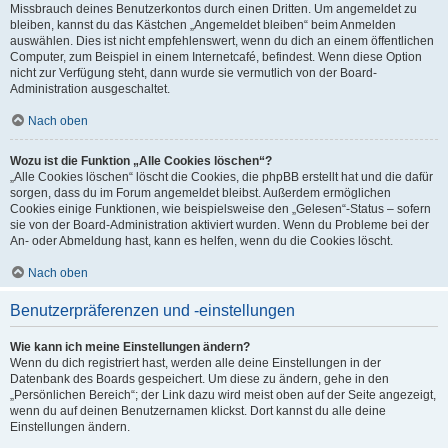
Missbrauch deines Benutzerkontos durch einen Dritten. Um angemeldet zu
bleiben, kannst du das Kästchen „Angemeldet bleiben“ beim Anmelden
auswählen. Dies ist nicht empfehlenswert, wenn du dich an einem öffentlichen
Computer, zum Beispiel in einem Internetcafé, befindest. Wenn diese Option
nicht zur Verfügung steht, dann wurde sie vermutlich von der Board-
Administration ausgeschaltet.
Nach oben
Wozu ist die Funktion „Alle Cookies löschen“?
„Alle Cookies löschen“ löscht die Cookies, die phpBB erstellt hat und die dafür
sorgen, dass du im Forum angemeldet bleibst. Außerdem ermöglichen
Cookies einige Funktionen, wie beispielsweise den „Gelesen“-Status – sofern
sie von der Board-Administration aktiviert wurden. Wenn du Probleme bei der
An- oder Abmeldung hast, kann es helfen, wenn du die Cookies löscht.
Nach oben
Benutzerpräferenzen und -einstellungen
Wie kann ich meine Einstellungen ändern?
Wenn du dich registriert hast, werden alle deine Einstellungen in der
Datenbank des Boards gespeichert. Um diese zu ändern, gehe in den
„Persönlichen Bereich“; der Link dazu wird meist oben auf der Seite angezeigt,
wenn du auf deinen Benutzernamen klickst. Dort kannst du alle deine
Einstellungen ändern.