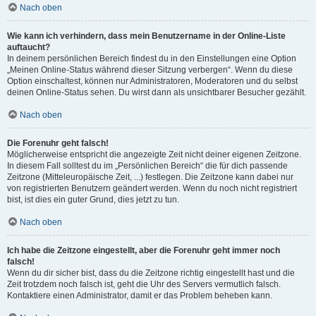
Nach oben
Wie kann ich verhindern, dass mein Benutzername in der Online-Liste
auftaucht?
In deinem persönlichen Bereich findest du in den Einstellungen eine Option
„Meinen Online-Status während dieser Sitzung verbergen“. Wenn du diese
Option einschaltest, können nur Administratoren, Moderatoren und du selbst
deinen Online-Status sehen. Du wirst dann als unsichtbarer Besucher gezählt.
Nach oben
Die Forenuhr geht falsch!
Möglicherweise entspricht die angezeigte Zeit nicht deiner eigenen Zeitzone.
In diesem Fall solltest du im „Persönlichen Bereich“ die für dich passende
Zeitzone (Mitteleuropäische Zeit, ...) festlegen. Die Zeitzone kann dabei nur
von registrierten Benutzern geändert werden. Wenn du noch nicht registriert
bist, ist dies ein guter Grund, dies jetzt zu tun.
Nach oben
Ich habe die Zeitzone eingestellt, aber die Forenuhr geht immer noch
falsch!
Wenn du dir sicher bist, dass du die Zeitzone richtig eingestellt hast und die
Zeit trotzdem noch falsch ist, geht die Uhr des Servers vermutlich falsch.
Kontaktiere einen Administrator, damit er das Problem beheben kann.