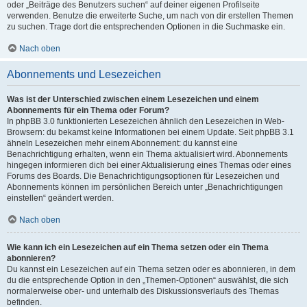
oder „Beiträge des Benutzers suchen“ auf deiner eigenen Profilseite
verwenden. Benutze die erweiterte Suche, um nach von dir erstellen Themen
zu suchen. Trage dort die entsprechenden Optionen in die Suchmaske ein.
Nach oben
Abonnements und Lesezeichen
Was ist der Unterschied zwischen einem Lesezeichen und einem
Abonnements für ein Thema oder Forum?
In phpBB 3.0 funktionierten Lesezeichen ähnlich den Lesezeichen in Web-
Browsern: du bekamst keine Informationen bei einem Update. Seit phpBB 3.1
ähneln Lesezeichen mehr einem Abonnement: du kannst eine
Benachrichtigung erhalten, wenn ein Thema aktualisiert wird. Abonnements
hingegen informieren dich bei einer Aktualisierung eines Themas oder eines
Forums des Boards. Die Benachrichtigungsoptionen für Lesezeichen und
Abonnements können im persönlichen Bereich unter „Benachrichtigungen
einstellen“ geändert werden.
Nach oben
Wie kann ich ein Lesezeichen auf ein Thema setzen oder ein Thema
abonnieren?
Du kannst ein Lesezeichen auf ein Thema setzen oder es abonnieren, in dem
du die entsprechende Option in den „Themen-Optionen“ auswählst, die sich
normalerweise ober- und unterhalb des Diskussionsverlaufs des Themas
befinden.