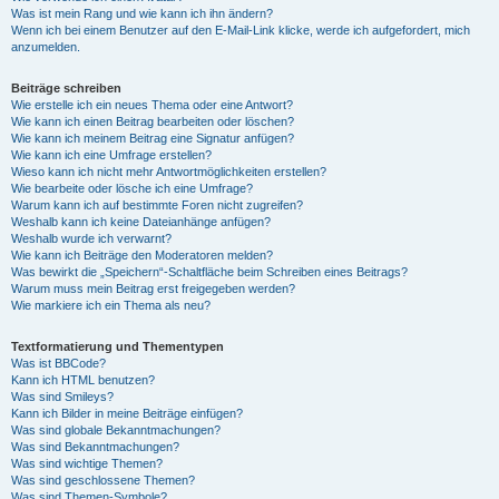
Was ist mein Rang und wie kann ich ihn ändern?
Wenn ich bei einem Benutzer auf den E-Mail-Link klicke, werde ich aufgefordert, mich
anzumelden.
Beiträge schreiben
Wie erstelle ich ein neues Thema oder eine Antwort?
Wie kann ich einen Beitrag bearbeiten oder löschen?
Wie kann ich meinem Beitrag eine Signatur anfügen?
Wie kann ich eine Umfrage erstellen?
Wieso kann ich nicht mehr Antwortmöglichkeiten erstellen?
Wie bearbeite oder lösche ich eine Umfrage?
Warum kann ich auf bestimmte Foren nicht zugreifen?
Weshalb kann ich keine Dateianhänge anfügen?
Weshalb wurde ich verwarnt?
Wie kann ich Beiträge den Moderatoren melden?
Was bewirkt die „Speichern“-Schaltfläche beim Schreiben eines Beitrags?
Warum muss mein Beitrag erst freigegeben werden?
Wie markiere ich ein Thema als neu?
Textformatierung und Thementypen
Was ist BBCode?
Kann ich HTML benutzen?
Was sind Smileys?
Kann ich Bilder in meine Beiträge einfügen?
Was sind globale Bekanntmachungen?
Was sind Bekanntmachungen?
Was sind wichtige Themen?
Was sind geschlossene Themen?
Was sind Themen-Symbole?