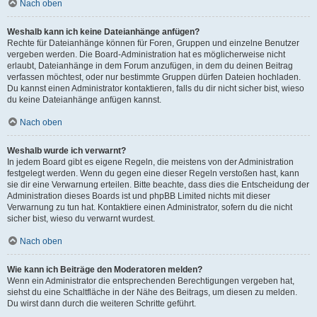
Nach oben
Weshalb kann ich keine Dateianhänge anfügen?
Rechte für Dateianhänge können für Foren, Gruppen und einzelne Benutzer
vergeben werden. Die Board-Administration hat es möglicherweise nicht
erlaubt, Dateianhänge in dem Forum anzufügen, in dem du deinen Beitrag
verfassen möchtest, oder nur bestimmte Gruppen dürfen Dateien hochladen.
Du kannst einen Administrator kontaktieren, falls du dir nicht sicher bist, wieso
du keine Dateianhänge anfügen kannst.
Nach oben
Weshalb wurde ich verwarnt?
In jedem Board gibt es eigene Regeln, die meistens von der Administration
festgelegt werden. Wenn du gegen eine dieser Regeln verstoßen hast, kann
sie dir eine Verwarnung erteilen. Bitte beachte, dass dies die Entscheidung der
Administration dieses Boards ist und phpBB Limited nichts mit dieser
Verwarnung zu tun hat. Kontaktiere einen Administrator, sofern du die nicht
sicher bist, wieso du verwarnt wurdest.
Nach oben
Wie kann ich Beiträge den Moderatoren melden?
Wenn ein Administrator die entsprechenden Berechtigungen vergeben hat,
siehst du eine Schaltfläche in der Nähe des Beitrags, um diesen zu melden.
Du wirst dann durch die weiteren Schritte geführt.