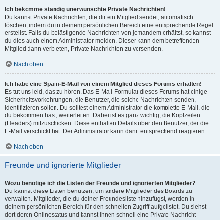
Ich bekomme ständig unerwünschte Private Nachrichten!
Du kannst Private Nachrichten, die dir ein Mitglied sendet, automatisch
löschen, indem du in deinem persönlichen Bereich eine entsprechende Regel
erstellst. Falls du belästigende Nachrichten von jemandem erhältst, so kannst
du dies auch einem Administrator melden. Dieser kann dem betreffenden
Mitglied dann verbieten, Private Nachrichten zu versenden.
Nach oben
Ich habe eine Spam-E-Mail von einem Mitglied dieses Forums erhalten!
Es tut uns leid, das zu hören. Das E-Mail-Formular dieses Forums hat einige
Sicherheitsvorkehrungen, die Benutzer, die solche Nachrichten senden,
identifizieren sollen. Du solltest einem Administrator die komplette E-Mail, die
du bekommen hast, weiterleiten. Dabei ist es ganz wichtig, die Kopfzeilen
(Headers) mitzuschicken. Diese enthalten Details über den Benutzer, der die
E-Mail verschickt hat. Der Administrator kann dann entsprechend reagieren.
Nach oben
Freunde und ignorierte Mitglieder
Wozu benötige ich die Listen der Freunde und ignorierten Mitglieder?
Du kannst diese Listen benutzen, um andere Mitglieder des Boards zu
verwalten. Mitglieder, die du deiner Freundesliste hinzufügst, werden in
deinem persönlichen Bereich für den schnellen Zugriff aufgelistet. Du siehst
dort deren Onlinestatus und kannst ihnen schnell eine Private Nachricht