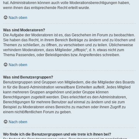
hat. Administratoren können auch volle Moderationsberechtigungen haben,
wenn ihnen das entsprechende Recht erteilt wurde.
Nach oben
Was sind Moderatoren?
Die Aufgabe der Moderatoren ist es, das Geschehen im Forum zu beobachten.
Sie haben das Recht, in ihrem Bereich Beiträge zu ändern und zu löschen und
Themen zu schließen, zu öffnen, zu verschieben und zu teilen. Üblicherweise
verhindern Moderatoren, dass Mitglieder „offtopic“, d. h. etwas nicht zum
Thema Passendes, oder Beleidigendes bzw. Angreifendes schreiben.
Nach oben
Was sind Benutzergruppen?
Benutzergruppen sind Gruppen von Mitgliedern, die die Mitglieder des Boards
in für die Board-Administration verwaltbare Einheiten aufteilt. Jedes Mitglied
kann mehreren Gruppen angehören und jeder Gruppe können
Berechtigungen zugeteilt werden. Dies erleichtert es den Administratoren,
Berechtigungen für mehrere Benutzer auf einmal zu ändern und sie zum
Beispiel zu Moderatoren eines Bereichs zu machen oder ihnen Zugriff zu
einem nichtöffentlichen Forum zu geben.
Nach oben
Wo finde ich die Benutzergruppen und wie trete ich ihnen bei?