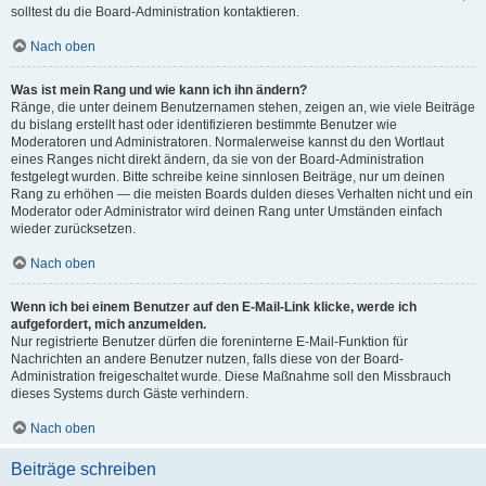
solltest du die Board-Administration kontaktieren.
Nach oben
Was ist mein Rang und wie kann ich ihn ändern?
Ränge, die unter deinem Benutzernamen stehen, zeigen an, wie viele Beiträge
du bislang erstellt hast oder identifizieren bestimmte Benutzer wie
Moderatoren und Administratoren. Normalerweise kannst du den Wortlaut
eines Ranges nicht direkt ändern, da sie von der Board-Administration
festgelegt wurden. Bitte schreibe keine sinnlosen Beiträge, nur um deinen
Rang zu erhöhen — die meisten Boards dulden dieses Verhalten nicht und ein
Moderator oder Administrator wird deinen Rang unter Umständen einfach
wieder zurücksetzen.
Nach oben
Wenn ich bei einem Benutzer auf den E-Mail-Link klicke, werde ich
aufgefordert, mich anzumelden.
Nur registrierte Benutzer dürfen die foreninterne E-Mail-Funktion für
Nachrichten an andere Benutzer nutzen, falls diese von der Board-
Administration freigeschaltet wurde. Diese Maßnahme soll den Missbrauch
dieses Systems durch Gäste verhindern.
Nach oben
Beiträge schreiben