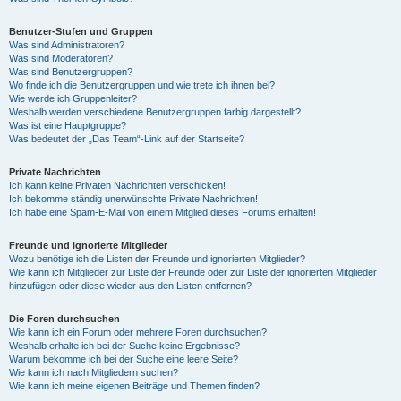
Benutzer-Stufen und Gruppen
Was sind Administratoren?
Was sind Moderatoren?
Was sind Benutzergruppen?
Wo finde ich die Benutzergruppen und wie trete ich ihnen bei?
Wie werde ich Gruppenleiter?
Weshalb werden verschiedene Benutzergruppen farbig dargestellt?
Was ist eine Hauptgruppe?
Was bedeutet der „Das Team“-Link auf der Startseite?
Private Nachrichten
Ich kann keine Privaten Nachrichten verschicken!
Ich bekomme ständig unerwünschte Private Nachrichten!
Ich habe eine Spam-E-Mail von einem Mitglied dieses Forums erhalten!
Freunde und ignorierte Mitglieder
Wozu benötige ich die Listen der Freunde und ignorierten Mitglieder?
Wie kann ich Mitglieder zur Liste der Freunde oder zur Liste der ignorierten Mitglieder
hinzufügen oder diese wieder aus den Listen entfernen?
Die Foren durchsuchen
Wie kann ich ein Forum oder mehrere Foren durchsuchen?
Weshalb erhalte ich bei der Suche keine Ergebnisse?
Warum bekomme ich bei der Suche eine leere Seite?
Wie kann ich nach Mitgliedern suchen?
Wie kann ich meine eigenen Beiträge und Themen finden?