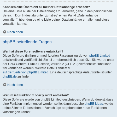
Kann ich eine Übersicht all meiner Dateianhänge erhalten?
Um eine Liste all deiner Dateianhänge zu erhalten, gehe in den persönlichen
Bereich. Dort findest du unter „Einstieg“ einen Punkt „Dateianhänge
verwalten“, über den du eine Liste deiner Dateianhänge erhalten und diese
verwalten kannst.
Nach oben
phpBB betreffende Fragen
Wer hat diese Forensoftware entwickelt?
Diese Software (in ihrer unmodifizierten Fassung) wurde von
phpBB Limited
entwickelt und veröffentlicht. Sie ist urheberrechtlich geschützt. Sie wurde unter
der GNU General Public License, Version 2 (GPL-2.0) veröffentlicht und kann
frei vertrieben werden. Weitere Details findest du
auf der Seite von phpBB Limited
. Eine deutschsprachige Anlaufstelle ist unter
phpBB.de
zu finden.
Nach oben
Warum ist Funktion x oder y nicht enthalten?
Diese Software wurde von phpBB Limited geschrieben. Wenn du denkst, dass
eine Funktion implementiert werden sollte, dann besuche
phpBB Ideas
, wo du
deine Stimme für bestehende Vorschläge abgeben oder neue Funktionen
vorschlagen kannst.