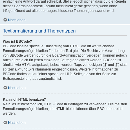
einfach eine Antwort darauf schreibst. Stelle jedoch sicher, dass du die Regeln
dieses Boards beachtest! Es wird meist nicht gerne gesehen, wenn ohne
triftigen Grund auf alte oder abgeschlossene Themen geantwortet wird.
Nach oben
Textformatierung und Thementypen
Was ist BBCode?
BBCode ist eine spezielle Umsetzung von HTML, die dir weitreichende
Formatierungsmöglichkeiten für deinen Text gibt. Die Rechte zur Verwendung
von BBCode werden durch die Board-Administration vergeben, können jedoch
auch durch dich für jeden einzelnen Beitrag deaktiviert werden. BBCode ist
ähnlich wie HTML aufgebaut, jedoch werden Tags von eckigen („[“ und „]“) statt
spitzen („<“ und „>“) Klammern eingeschlossen. Weitere Informationen zu
BBCode findest du auf einer speziellen Hilfe-Seite, die von der Seite zur
Beitragserstellung aus zugänglich ist.
Nach oben
Kann ich HTML benutzen?
Nein, es ist nicht möglich, HTML-Code in Beiträgen zu verwenden. Die meisten
Formatierungsmöglichkeiten, die HTML bietet, können über BBCode erreicht
werden.
Nach oben