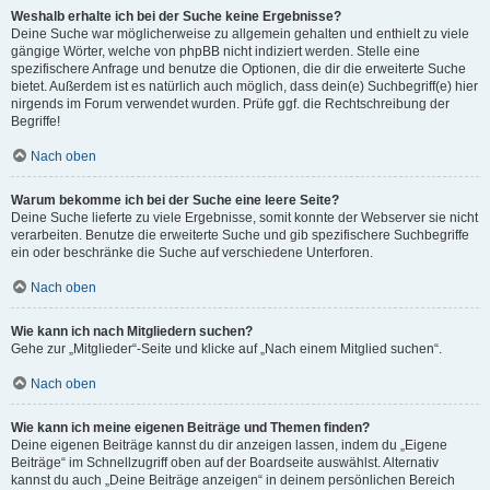
Weshalb erhalte ich bei der Suche keine Ergebnisse?
Deine Suche war möglicherweise zu allgemein gehalten und enthielt zu viele
gängige Wörter, welche von phpBB nicht indiziert werden. Stelle eine
spezifischere Anfrage und benutze die Optionen, die dir die erweiterte Suche
bietet. Außerdem ist es natürlich auch möglich, dass dein(e) Suchbegriff(e) hier
nirgends im Forum verwendet wurden. Prüfe ggf. die Rechtschreibung der
Begriffe!
Nach oben
Warum bekomme ich bei der Suche eine leere Seite?
Deine Suche lieferte zu viele Ergebnisse, somit konnte der Webserver sie nicht
verarbeiten. Benutze die erweiterte Suche und gib spezifischere Suchbegriffe
ein oder beschränke die Suche auf verschiedene Unterforen.
Nach oben
Wie kann ich nach Mitgliedern suchen?
Gehe zur „Mitglieder“-Seite und klicke auf „Nach einem Mitglied suchen“.
Nach oben
Wie kann ich meine eigenen Beiträge und Themen finden?
Deine eigenen Beiträge kannst du dir anzeigen lassen, indem du „Eigene
Beiträge“ im Schnellzugriff oben auf der Boardseite auswählst. Alternativ
kannst du auch „Deine Beiträge anzeigen“ in deinem persönlichen Bereich