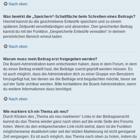
Nach oben
Was bewirkt die „Speichern“-Schaltfläche beim Schreiben eines Beitrags?
Hiermit kannst du die geschriebene Entwürfe speichern und zu einem
späteren Zeitpunkt vervollständigen und absenden. Den gesicherten Beitrag
kannst du mit der Funktion „Gespeicherte Entwürfe verwalten“ in deinem
persönlichen Bereich erneut laden.
Nach oben
Warum muss mein Beitrag erst freigegeben werden?
Die Board-Administration kann entschieden haben, dass in dem Forum, in dem
du einen Beitrag erstellt hast, die Beiträge zuerst geprüft werden müssen. Es
ist auch möglich, dass die Administration dich zu einer Gruppe von Benutzern
hinzugefügt hat, bei denen sie die Beiträge erst begutachten möchte, bevor sie
auf der Seite sichtbar werden. Bitte kontaktiere die Board-Administration, wenn
du weitere Informationen dazu benötigst.
Nach oben
Wie markiere ich ein Thema als neu?
Durch Klicken des „Thema als neu markieren“-Links in der Beitragsansicht
kannst du das Thema wieder ganz nach oben auf die erste Seite des Forums
holen. Wenn du den entsprechenden Link nicht siehst, dann ist die Funktion
möglicherweise deaktiviert oder seit der letzten Markierung ist nicht genügend
Zeit vergangen. Es ist auch möglich, das Thema nach oben zu holen, indem du