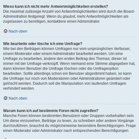
Wieso kann ich nicht mehr Antwortmöglichkeiten erstellen?
Die maximal zulässige Anzahl von Antwortmöglichkeiten wird durch die Board-
Administration festgelegt. Wenn du glaubst, mehr Antwortmöglichkeiten als
zugelassen zu benötigen, kontaktiere einen Administrator.
Nach oben
Wie bearbeite oder lösche ich eine Umfrage?
Wie bei den Beiträgen können Umfragen nur vom ursprünglichen Verfasser,
einem Moderator oder einem Administrator bearbeitet werden. Um eine
Umfrage zu bearbeiten, ändere den ersten Beitrag des Themas; dieser ist
immer mit der Umfrage verknüpft. Wenn niemand eine Stimme abgegeben hat,
dann können Benutzer die Umfrage löschen oder die Umfrageoption
bearbeiten. Sollte allerdings schon ein Benutzer abgestimmt haben, so kann
die Umfrage nur noch von Moderatoren oder Administratoren geändert oder
gelöscht werden. Dadurch soll die Manipulation von laufenden Umfragen
verhindert werden.
Nach oben
Warum kann ich auf bestimmte Foren nicht zugreifen?
Manche Foren können bestimmten Benutzern oder Gruppen vorbehalten sein.
Um diese einzusehen, Beiträge zu lesen, zu schreiben oder andere Vorgänge
durchzuführen, brauchst du möglicherweise besondere Berechtigungen. Frage
einen Moderator oder Administrator nach entsprechenden Berechtigungen.