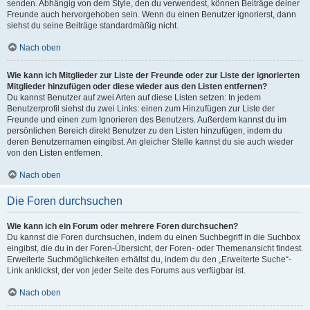
senden. Abhängig von dem Style, den du verwendest, können Beiträge deiner
Freunde auch hervorgehoben sein. Wenn du einen Benutzer ignorierst, dann
siehst du seine Beiträge standardmäßig nicht.
Nach oben
Wie kann ich Mitglieder zur Liste der Freunde oder zur Liste der ignorierten
Mitglieder hinzufügen oder diese wieder aus den Listen entfernen?
Du kannst Benutzer auf zwei Arten auf diese Listen setzen: In jedem
Benutzerprofil siehst du zwei Links: einen zum Hinzufügen zur Liste der
Freunde und einen zum Ignorieren des Benutzers. Außerdem kannst du im
persönlichen Bereich direkt Benutzer zu den Listen hinzufügen, indem du
deren Benutzernamen eingibst. An gleicher Stelle kannst du sie auch wieder
von den Listen entfernen.
Nach oben
Die Foren durchsuchen
Wie kann ich ein Forum oder mehrere Foren durchsuchen?
Du kannst die Foren durchsuchen, indem du einen Suchbegriff in die Suchbox
eingibst, die du in der Foren-Übersicht, der Foren- oder Themenansicht findest.
Erweiterte Suchmöglichkeiten erhältst du, indem du den „Erweiterte Suche“-
Link anklickst, der von jeder Seite des Forums aus verfügbar ist.
Nach oben