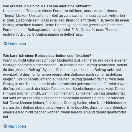
Wie erstelle ich ein neues Thema oder eine Antwort?
Um ein neues Thema in einem Forum zu eröffnen, musst du auf „Neues
Thema“ klicken. Um auf einen Beitrag zu antworten, musst du auf „Antworten“
klicken. Es könnte sein, dass eine Registrierung erforderlich ist, bevor du einen
Beitrag schreiben kannst. Deine Berechtigungen sind jeweils am Ende der
Foren- und der Beitragsansicht aufgelistet. Z. B. „Du darfst neue Themen
erstellen“, „Du darfst Dateianhänge erstellen“ usw.
Nach oben
Wie kann ich einen Beitrag bearbeiten oder löschen?
Wenn du nicht Administrator oder Moderator bist, kannst du nur deine eigenen
Beiträge bearbeiten oder löschen. Du kannst einen Beitrag bearbeiten, indem
du das „Ändere Beitrag“-Symbol für den entsprechenden Beitrag anklickst;
eventuell ist dies nur für einen begrenzten Zeitraum nach seiner Erstellung
möglich. Wenn bereits jemand auf deinen Beitrag geantwortet hat, wird dein
Beitrag in der Themenansicht als überarbeitet gekennzeichnet. Es wird sowohl
die Anzahl als auch der letzte Zeitpunkt der Bearbeitungen angezeigt. Dieser
Hinweis erscheint nicht, wenn noch niemand auf deinen Beitrag geantwortet
hat oder wenn ein Administrator oder Moderator deinen Beitrag überarbeitet
hat. Diese können jedoch, falls sie es für nötig halten, eine Notiz hinterlassen,
warum dein Beitrag überarbeitet wurde. Bitte beachte, dass normale Benutzer
einen Beitrag nicht löschen können, wenn bereits jemand darauf geantwortet
hat.
Nach oben