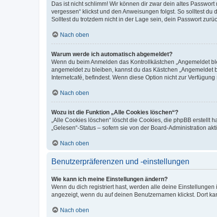
Das ist nicht schlimm! Wir können dir zwar dein altes Passwort
vergessen“ klickst und den Anweisungen folgst. So solltest du
Solltest du trotzdem nicht in der Lage sein, dein Passwort zur
Nach oben
Warum werde ich automatisch abgemeldet?
Wenn du beim Anmelden das Kontrollkästchen „Angemeldet bleib
angemeldet zu bleiben, kannst du das Kästchen „Angemeldet b
Internetcafé, befindest. Wenn diese Option nicht zur Verfügung
Nach oben
Wozu ist die Funktion „Alle Cookies löschen“?
„Alle Cookies löschen“ löscht die Cookies, die phpBB erstellt
„Gelesen“-Status – sofern sie von der Board-Administration ak
Nach oben
Benutzerpräferenzen und -einstellungen
Wie kann ich meine Einstellungen ändern?
Wenn du dich registriert hast, werden alle deine Einstellunge
angezeigt, wenn du auf deinen Benutzernamen klickst. Dort kan
Nach oben