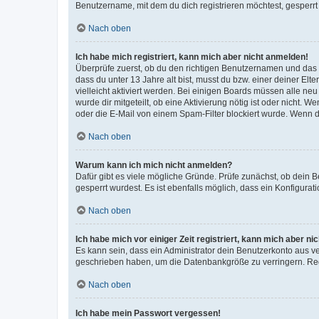
Benutzername, mit dem du dich registrieren möchtest, gesperrt
Nach oben
Ich habe mich registriert, kann mich aber nicht anmelden!
Überprüfe zuerst, ob du den richtigen Benutzernamen und das
dass du unter 13 Jahre alt bist, musst du bzw. einer deiner El
vielleicht aktiviert werden. Bei einigen Boards müssen alle ne
wurde dir mitgeteilt, ob eine Aktivierung nötig ist oder nicht
oder die E-Mail von einem Spam-Filter blockiert wurde. Wenn du
Nach oben
Warum kann ich mich nicht anmelden?
Dafür gibt es viele mögliche Gründe. Prüfe zunächst, ob dein 
gesperrt wurdest. Es ist ebenfalls möglich, dass ein Konfigurat
Nach oben
Ich habe mich vor einiger Zeit registriert, kann mich aber n
Es kann sein, dass ein Administrator dein Benutzerkonto aus v
geschrieben haben, um die Datenbankgröße zu verringern. Regis
Nach oben
Ich habe mein Passwort vergessen!