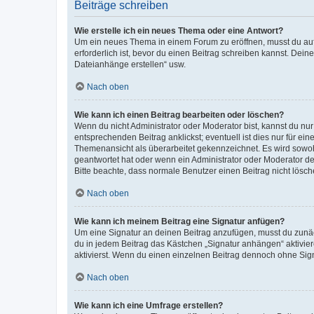
Beiträge schreiben
Wie erstelle ich ein neues Thema oder eine Antwort?
Um ein neues Thema in einem Forum zu eröffnen, musst du auf 
erforderlich ist, bevor du einen Beitrag schreiben kannst. Dein
Dateianhänge erstellen“ usw.
Nach oben
Wie kann ich einen Beitrag bearbeiten oder löschen?
Wenn du nicht Administrator oder Moderator bist, kannst du nu
entsprechenden Beitrag anklickst; eventuell ist dies nur für e
Themenansicht als überarbeitet gekennzeichnet. Es wird sowohl
geantwortet hat oder wenn ein Administrator oder Moderator dein
Bitte beachte, dass normale Benutzer einen Beitrag nicht lösc
Nach oben
Wie kann ich meinem Beitrag eine Signatur anfügen?
Um eine Signatur an deinen Beitrag anzufügen, musst du zunäch
du in jedem Beitrag das Kästchen „Signatur anhängen“ aktivi
aktivierst. Wenn du einen einzelnen Beitrag dennoch ohne Sign
Nach oben
Wie kann ich eine Umfrage erstellen?