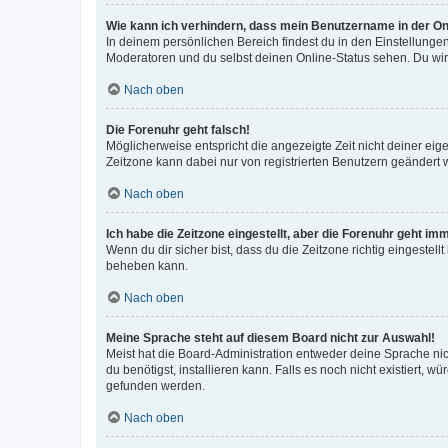
Wie kann ich verhindern, dass mein Benutzername in der Onl
In deinem persönlichen Bereich findest du in den Einstellunge
Moderatoren und du selbst deinen Online-Status sehen. Du wir
Nach oben
Die Forenuhr geht falsch!
Möglicherweise entspricht die angezeigte Zeit nicht deiner eigen
Zeitzone kann dabei nur von registrierten Benutzern geändert wer
Nach oben
Ich habe die Zeitzone eingestellt, aber die Forenuhr geht im
Wenn du dir sicher bist, dass du die Zeitzone richtig eingestell
beheben kann.
Nach oben
Meine Sprache steht auf diesem Board nicht zur Auswahl!
Meist hat die Board-Administration entweder deine Sprache nich
du benötigst, installieren kann. Falls es noch nicht existiert
gefunden werden.
Nach oben