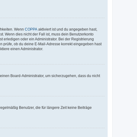
ichkeiten. Wenn
COPPA
aktiviert ist und du angegeben hast,
st. Wenn dies nicht der Fall ist, muss dein Benutzerkonto
t erledigen oder ein Administrator. Bei der Registrierung
ten prüfe, ob du deine E-Mail-Adresse korrekt eingegeben hast
tiere einen Administrator.
n einen Board-Administrator, um sicherzugehen, dass du nicht
egelmäßig Benutzer, die für längere Zeit keine Beiträge