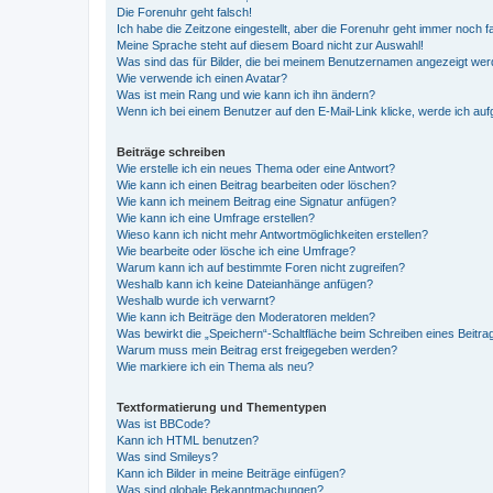
Die Forenuhr geht falsch!
Ich habe die Zeitzone eingestellt, aber die Forenuhr geht immer noch f
Meine Sprache steht auf diesem Board nicht zur Auswahl!
Was sind das für Bilder, die bei meinem Benutzernamen angezeigt we
Wie verwende ich einen Avatar?
Was ist mein Rang und wie kann ich ihn ändern?
Wenn ich bei einem Benutzer auf den E-Mail-Link klicke, werde ich au
Beiträge schreiben
Wie erstelle ich ein neues Thema oder eine Antwort?
Wie kann ich einen Beitrag bearbeiten oder löschen?
Wie kann ich meinem Beitrag eine Signatur anfügen?
Wie kann ich eine Umfrage erstellen?
Wieso kann ich nicht mehr Antwortmöglichkeiten erstellen?
Wie bearbeite oder lösche ich eine Umfrage?
Warum kann ich auf bestimmte Foren nicht zugreifen?
Weshalb kann ich keine Dateianhänge anfügen?
Weshalb wurde ich verwarnt?
Wie kann ich Beiträge den Moderatoren melden?
Was bewirkt die „Speichern“-Schaltfläche beim Schreiben eines Beitra
Warum muss mein Beitrag erst freigegeben werden?
Wie markiere ich ein Thema als neu?
Textformatierung und Thementypen
Was ist BBCode?
Kann ich HTML benutzen?
Was sind Smileys?
Kann ich Bilder in meine Beiträge einfügen?
Was sind globale Bekanntmachungen?