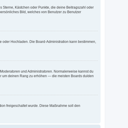
es Sterne, Kästchen oder Punkte, die deine Beitragszahl oder
 persönliches Bild, welches von Benutzer zu Benutzer
ote oder Hochladen. Die Board-Administration kann bestimmen,
ie Moderatoren und Administratoren. Normalerweise kannst du
, nur um deinen Rang zu erhöhen — die meisten Boards dulden
ration freigeschaltet wurde. Diese Maßnahme soll den