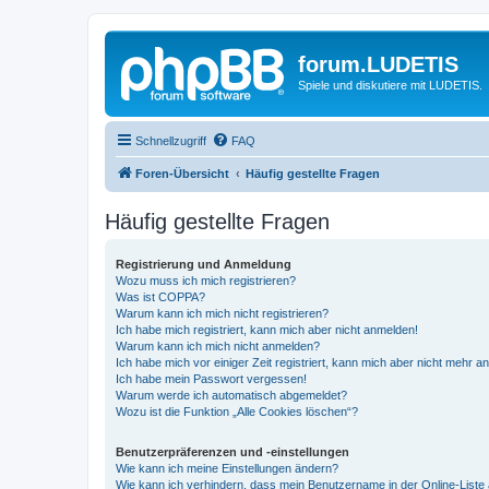
forum.LUDETIS
Spiele und diskutiere mit LUDETIS.
Schnellzugriff
FAQ
Foren-Übersicht
Häufig gestellte Fragen
Häufig gestellte Fragen
Registrierung und Anmeldung
Wozu muss ich mich registrieren?
Was ist COPPA?
Warum kann ich mich nicht registrieren?
Ich habe mich registriert, kann mich aber nicht anmelden!
Warum kann ich mich nicht anmelden?
Ich habe mich vor einiger Zeit registriert, kann mich aber nicht mehr 
Ich habe mein Passwort vergessen!
Warum werde ich automatisch abgemeldet?
Wozu ist die Funktion „Alle Cookies löschen“?
Benutzerpräferenzen und -einstellungen
Wie kann ich meine Einstellungen ändern?
Wie kann ich verhindern, dass mein Benutzername in der Online-Liste 