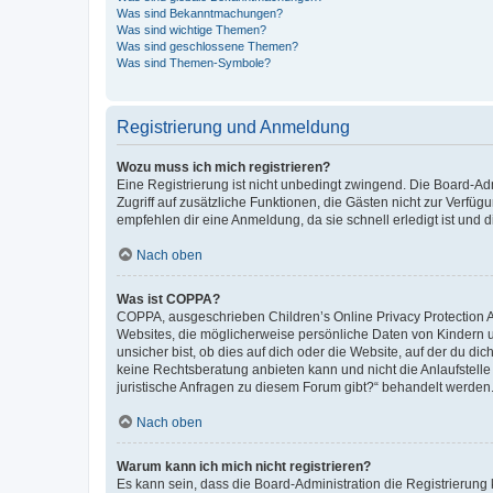
Was sind Bekanntmachungen?
Was sind wichtige Themen?
Was sind geschlossene Themen?
Was sind Themen-Symbole?
Registrierung und Anmeldung
Wozu muss ich mich registrieren?
Eine Registrierung ist nicht unbedingt zwingend. Die Board-Admin
Zugriff auf zusätzliche Funktionen, die Gästen nicht zur Verfüg
empfehlen dir eine Anmeldung, da sie schnell erledigt ist und dir
Nach oben
Was ist COPPA?
COPPA, ausgeschrieben Children’s Online Privacy Protection Ac
Websites, die möglicherweise persönliche Daten von Kindern 
unsicher bist, ob dies auf dich oder die Website, auf der du dic
keine Rechtsberatung anbieten kann und nicht die Anlaufstelle 
juristische Anfragen zu diesem Forum gibt?“ behandelt werden
Nach oben
Warum kann ich mich nicht registrieren?
Es kann sein, dass die Board-Administration die Registrierun