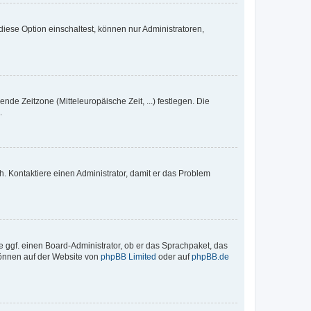
iese Option einschaltest, können nur Administratoren,
nde Zeitzone (Mitteleuropäische Zeit, ...) festlegen. Die
.
sch. Kontaktiere einen Administrator, damit er das Problem
e ggf. einen Board-Administrator, ob er das Sprachpaket, das
 können auf der Website von
phpBB Limited
oder auf
phpBB.de