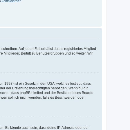
s kontaktieren?
chreiben. Auf jeden Fall erhältst du als registriertes Mitglied
e Mitglieder, Beitritt zu Benutzergruppen und so weiter. Wir
n 1998) ist ein Gesetz in den USA, welches festlegt, dass
der der Erziehungsberechtigten benötigen. Wenn du dir
te beachte, dass phpBB Limited und der Besitzer dieses Boards
An wen soll ich mich wenden, falls es Beschwerden oder
en. Es könnte auch sein, dass deine IP-Adresse oder der