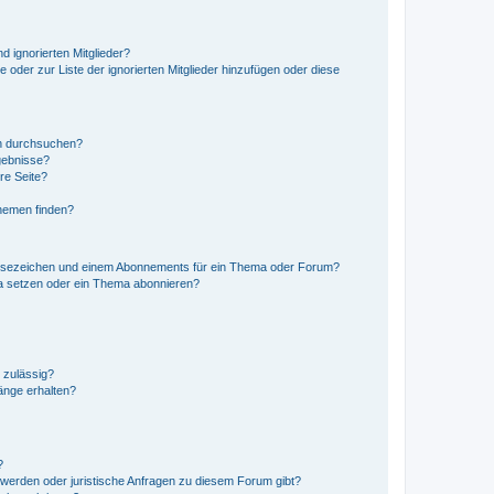
d ignorierten Mitglieder?
e oder zur Liste der ignorierten Mitglieder hinzufügen oder diese
en durchsuchen?
gebnisse?
re Seite?
hemen finden?
esezeichen und einem Abonnements für ein Thema oder Forum?
a setzen oder ein Thema abonnieren?
 zulässig?
hänge erhalten?
?
hwerden oder juristische Anfragen zu diesem Forum gibt?