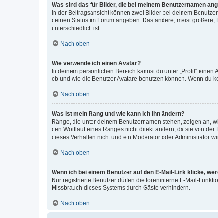
Was sind das für Bilder, die bei meinem Benutzernamen an
In der Beitragsansicht können zwei Bilder bei deinem Benutzern
deinen Status im Forum angeben. Das andere, meist größere, Bi
unterschiedlich ist.
Nach oben
Wie verwende ich einen Avatar?
In deinem persönlichen Bereich kannst du unter „Profil“ einen
ob und wie die Benutzer Avatare benutzen können. Wenn du kein
Nach oben
Was ist mein Rang und wie kann ich ihn ändern?
Ränge, die unter deinem Benutzernamen stehen, zeigen an, wie 
den Wortlaut eines Ranges nicht direkt ändern, da sie von der
dieses Verhalten nicht und ein Moderator oder Administrator 
Nach oben
Wenn ich bei einem Benutzer auf den E-Mail-Link klicke, we
Nur registrierte Benutzer dürfen die foreninterne E-Mail-Funkt
Missbrauch dieses Systems durch Gäste verhindern.
Nach oben