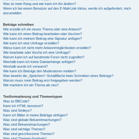
Was ist mein Rang und wie kann ich ihn ändern?
Wenn ich bei einem Benutzer auf den E-Mail-Link klicke, werde ich aufgefordert, mich
anzumelden.
Beiträge schreiben
Wie erstelle ich ein neues Thema oder eine Antwort?
Wie kann ich einen Beitrag bearbeiten oder löschen?
Wie kann ich meinem Beitrag eine Signatur anfügen?
Wie kann ich eine Umfrage erstellen?
Wieso kann ich nicht mehr Antwortmöglichkeiten erstellen?
Wie bearbeite oder lösche ich eine Umfrage?
Warum kann ich auf bestimmte Foren nicht zugreifen?
Weshalb kann ich keine Dateianhänge anfügen?
Weshalb wurde ich verwarnt?
Wie kann ich Beiträge den Moderatoren melden?
Was bewirkt die „Speichern“-Schaltfläche beim Schreiben eines Beitrags?
Warum muss mein Beitrag erst freigegeben werden?
Wie markiere ich ein Thema als neu?
Textformatierung und Thementypen
Was ist BBCode?
Kann ich HTML benutzen?
Was sind Smileys?
Kann ich Bilder in meine Beiträge einfügen?
Was sind globale Bekanntmachungen?
Was sind Bekanntmachungen?
Was sind wichtige Themen?
Was sind geschlossene Themen?
Was sind Themen-Symbole?