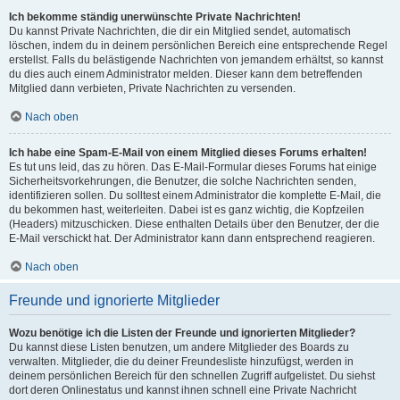
Ich bekomme ständig unerwünschte Private Nachrichten!
Du kannst Private Nachrichten, die dir ein Mitglied sendet, automatisch
löschen, indem du in deinem persönlichen Bereich eine entsprechende Regel
erstellst. Falls du belästigende Nachrichten von jemandem erhältst, so kannst
du dies auch einem Administrator melden. Dieser kann dem betreffenden
Mitglied dann verbieten, Private Nachrichten zu versenden.
Nach oben
Ich habe eine Spam-E-Mail von einem Mitglied dieses Forums erhalten!
Es tut uns leid, das zu hören. Das E-Mail-Formular dieses Forums hat einige
Sicherheitsvorkehrungen, die Benutzer, die solche Nachrichten senden,
identifizieren sollen. Du solltest einem Administrator die komplette E-Mail, die
du bekommen hast, weiterleiten. Dabei ist es ganz wichtig, die Kopfzeilen
(Headers) mitzuschicken. Diese enthalten Details über den Benutzer, der die
E-Mail verschickt hat. Der Administrator kann dann entsprechend reagieren.
Nach oben
Freunde und ignorierte Mitglieder
Wozu benötige ich die Listen der Freunde und ignorierten Mitglieder?
Du kannst diese Listen benutzen, um andere Mitglieder des Boards zu
verwalten. Mitglieder, die du deiner Freundesliste hinzufügst, werden in
deinem persönlichen Bereich für den schnellen Zugriff aufgelistet. Du siehst
dort deren Onlinestatus und kannst ihnen schnell eine Private Nachricht