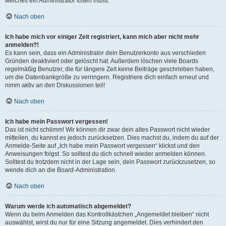
welches ein Administrator lösen muss.
Nach oben
Ich habe mich vor einiger Zeit registriert, kann mich aber nicht mehr
anmelden?!
Es kann sein, dass ein Administrator dein Benutzerkonto aus verschieden
Gründen deaktiviert oder gelöscht hat. Außerdem löschen viele Boards
regelmäßig Benutzer, die für längere Zeit keine Beiträge geschrieben haben,
um die Datenbankgröße zu verringern. Registriere dich einfach erneut und
nimm aktiv an den Diskussionen teil!
Nach oben
Ich habe mein Passwort vergessen!
Das ist nicht schlimm! Wir können dir zwar dein altes Passwort nicht wieder
mitteilen, du kannst es jedoch zurücksetzen. Dies machst du, indem du auf der
Anmelde-Seite auf „Ich habe mein Passwort vergessen“ klickst und den
Anweisungen folgst. So solltest du dich schnell wieder anmelden können.
Solltest du trotzdem nicht in der Lage sein, dein Passwort zurückzusetzen, so
wende dich an die Board-Administration.
Nach oben
Warum werde ich automatisch abgemeldet?
Wenn du beim Anmelden das Kontrollkästchen „Angemeldet bleiben“ nicht
auswählst, wirst du nur für eine Sitzung angemeldet. Dies verhindert den