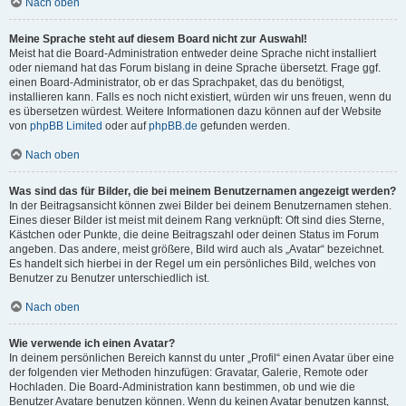
Nach oben
Meine Sprache steht auf diesem Board nicht zur Auswahl!
Meist hat die Board-Administration entweder deine Sprache nicht installiert
oder niemand hat das Forum bislang in deine Sprache übersetzt. Frage ggf.
einen Board-Administrator, ob er das Sprachpaket, das du benötigst,
installieren kann. Falls es noch nicht existiert, würden wir uns freuen, wenn du
es übersetzen würdest. Weitere Informationen dazu können auf der Website
von
phpBB Limited
oder auf
phpBB.de
gefunden werden.
Nach oben
Was sind das für Bilder, die bei meinem Benutzernamen angezeigt werden?
In der Beitragsansicht können zwei Bilder bei deinem Benutzernamen stehen.
Eines dieser Bilder ist meist mit deinem Rang verknüpft: Oft sind dies Sterne,
Kästchen oder Punkte, die deine Beitragszahl oder deinen Status im Forum
angeben. Das andere, meist größere, Bild wird auch als „Avatar“ bezeichnet.
Es handelt sich hierbei in der Regel um ein persönliches Bild, welches von
Benutzer zu Benutzer unterschiedlich ist.
Nach oben
Wie verwende ich einen Avatar?
In deinem persönlichen Bereich kannst du unter „Profil“ einen Avatar über eine
der folgenden vier Methoden hinzufügen: Gravatar, Galerie, Remote oder
Hochladen. Die Board-Administration kann bestimmen, ob und wie die
Benutzer Avatare benutzen können. Wenn du keinen Avatar benutzen kannst,