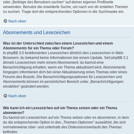
oder „Beiträge des Benutzers suchen“ auf deiner eigenen Profilseite
verwenden. Benutze die erweiterte Suche, um nach von dir erstellen Themen
zu suchen. Trage dort die entsprechenden Optionen in die Suchmaske ein.
Nach oben
Abonnements und Lesezeichen
Was ist der Unterschied zwischen einem Lesezeichen und einem
Abonnements für ein Thema oder Forum?
In phpBB 3.0 funktionierten Lesezeichen ähnlich den Lesezeichen in Web-
Browsern: du bekamst keine Informationen bei einem Update. Seit phpBB 3.1
ähneln Lesezeichen mehr einem Abonnement: du kannst eine
Benachrichtigung erhalten, wenn ein Thema aktualisiert wird. Abonnements
hingegen informieren dich bei einer Aktualisierung eines Themas oder eines
Forums des Boards. Die Benachrichtigungsoptionen für Lesezeichen und
Abonnements können im persönlichen Bereich unter „Benachrichtigungen
einstellen“ geändert werden.
Nach oben
Wie kann ich ein Lesezeichen auf ein Thema setzen oder ein Thema
abonnieren?
Du kannst ein Lesezeichen auf ein Thema setzen oder es abonnieren, in dem
du die entsprechende Option in den „Themen-Optionen“ auswählst, die sich
normalerweise ober- und unterhalb des Diskussionsverlaufs des Themas
befinden.