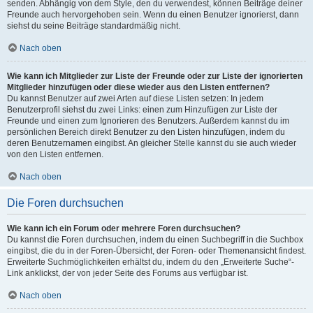
senden. Abhängig von dem Style, den du verwendest, können Beiträge deiner
Freunde auch hervorgehoben sein. Wenn du einen Benutzer ignorierst, dann
siehst du seine Beiträge standardmäßig nicht.
Nach oben
Wie kann ich Mitglieder zur Liste der Freunde oder zur Liste der ignorierten
Mitglieder hinzufügen oder diese wieder aus den Listen entfernen?
Du kannst Benutzer auf zwei Arten auf diese Listen setzen: In jedem
Benutzerprofil siehst du zwei Links: einen zum Hinzufügen zur Liste der
Freunde und einen zum Ignorieren des Benutzers. Außerdem kannst du im
persönlichen Bereich direkt Benutzer zu den Listen hinzufügen, indem du
deren Benutzernamen eingibst. An gleicher Stelle kannst du sie auch wieder
von den Listen entfernen.
Nach oben
Die Foren durchsuchen
Wie kann ich ein Forum oder mehrere Foren durchsuchen?
Du kannst die Foren durchsuchen, indem du einen Suchbegriff in die Suchbox
eingibst, die du in der Foren-Übersicht, der Foren- oder Themenansicht findest.
Erweiterte Suchmöglichkeiten erhältst du, indem du den „Erweiterte Suche“-
Link anklickst, der von jeder Seite des Forums aus verfügbar ist.
Nach oben