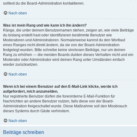
solltest du die Board-Administration kontaktieren.
Nach oben
Was ist mein Rang und wie kann ich ihn ändern?
Ränge, die unter deinem Benutzernamen stehen, zeigen an, wie viele Beiträge
du bislang erstellt hast oder identifizieren bestimmte Benutzer wie
Moderatoren und Administratoren. Normalerweise kannst du den Wortlaut
eines Ranges nicht direkt ändern, da sie von der Board-Administration
festgelegt wurden. Bitte schreibe keine sinnlosen Beiträge, nur um deinen
Rang zu erhöhen — die meisten Boards dulden dieses Verhalten nicht und ein
Moderator oder Administrator wird deinen Rang unter Umständen einfach
wieder zurücksetzen.
Nach oben
Wenn ich bei einem Benutzer auf den E-Mail-Link klicke, werde ich
aufgefordert, mich anzumelden.
Nur registrierte Benutzer dürfen die foreninterne E-Mail-Funktion für
Nachrichten an andere Benutzer nutzen, falls diese von der Board-
Administration freigeschaltet wurde. Diese Maßnahme soll den Missbrauch
dieses Systems durch Gäste verhindern.
Nach oben
Beiträge schreiben