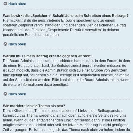
Nach oben
Was bewirkt die „Speichern“-Schaltfläche beim Schreiben eines Beitrags?
Hiermit kannst du die geschriebene Entwürfe speichern und zu einem
späteren Zeitpunkt vervollständigen und absenden. Den gesicherten Beitrag
kannst du mit der Funktion „Gespeicherte Entwürfe verwalten“ in deinem
persönlichen Bereich erneut laden.
Nach oben
Warum muss mein Beitrag erst freigegeben werden?
Die Board-Administration kann entschieden haben, dass in dem Forum, in dem
du einen Beitrag erstellt hast, die Beiträge zuerst geprüft werden müssen. Es
ist auch möglich, dass die Administration dich zu einer Gruppe von Benutzern
hinzugefügt hat, bei denen sie die Beiträge erst begutachten möchte, bevor sie
auf der Seite sichtbar werden. Bitte kontaktiere die Board-Administration, wenn
du weitere Informationen dazu benötigst.
Nach oben
Wie markiere ich ein Thema als neu?
Durch Klicken des „Thema als neu markieren“-Links in der Beitragsansicht
kannst du das Thema wieder ganz nach oben auf die erste Seite des Forums
holen. Wenn du den entsprechenden Link nicht siehst, dann ist die Funktion
möglicherweise deaktiviert oder seit der letzten Markierung ist nicht genügend
Zeit vergangen. Es ist auch möglich, das Thema nach oben zu holen, indem du