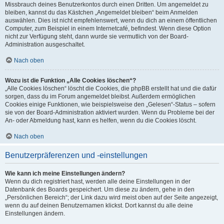
Missbrauch deines Benutzerkontos durch einen Dritten. Um angemeldet zu
bleiben, kannst du das Kästchen „Angemeldet bleiben“ beim Anmelden
auswählen. Dies ist nicht empfehlenswert, wenn du dich an einem öffentlichen
Computer, zum Beispiel in einem Internetcafé, befindest. Wenn diese Option
nicht zur Verfügung steht, dann wurde sie vermutlich von der Board-
Administration ausgeschaltet.
Nach oben
Wozu ist die Funktion „Alle Cookies löschen“?
„Alle Cookies löschen“ löscht die Cookies, die phpBB erstellt hat und die dafür
sorgen, dass du im Forum angemeldet bleibst. Außerdem ermöglichen
Cookies einige Funktionen, wie beispielsweise den „Gelesen“-Status – sofern
sie von der Board-Administration aktiviert wurden. Wenn du Probleme bei der
An- oder Abmeldung hast, kann es helfen, wenn du die Cookies löscht.
Nach oben
Benutzerpräferenzen und -einstellungen
Wie kann ich meine Einstellungen ändern?
Wenn du dich registriert hast, werden alle deine Einstellungen in der
Datenbank des Boards gespeichert. Um diese zu ändern, gehe in den
„Persönlichen Bereich“; der Link dazu wird meist oben auf der Seite angezeigt,
wenn du auf deinen Benutzernamen klickst. Dort kannst du alle deine
Einstellungen ändern.