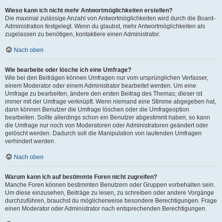
Wieso kann ich nicht mehr Antwortmöglichkeiten erstellen?
Die maximal zulässige Anzahl von Antwortmöglichkeiten wird durch die Board-
Administration festgelegt. Wenn du glaubst, mehr Antwortmöglichkeiten als
zugelassen zu benötigen, kontaktiere einen Administrator.
Nach oben
Wie bearbeite oder lösche ich eine Umfrage?
Wie bei den Beiträgen können Umfragen nur vom ursprünglichen Verfasser,
einem Moderator oder einem Administrator bearbeitet werden. Um eine
Umfrage zu bearbeiten, ändere den ersten Beitrag des Themas; dieser ist
immer mit der Umfrage verknüpft. Wenn niemand eine Stimme abgegeben hat,
dann können Benutzer die Umfrage löschen oder die Umfrageoption
bearbeiten. Sollte allerdings schon ein Benutzer abgestimmt haben, so kann
die Umfrage nur noch von Moderatoren oder Administratoren geändert oder
gelöscht werden. Dadurch soll die Manipulation von laufenden Umfragen
verhindert werden.
Nach oben
Warum kann ich auf bestimmte Foren nicht zugreifen?
Manche Foren können bestimmten Benutzern oder Gruppen vorbehalten sein.
Um diese einzusehen, Beiträge zu lesen, zu schreiben oder andere Vorgänge
durchzuführen, brauchst du möglicherweise besondere Berechtigungen. Frage
einen Moderator oder Administrator nach entsprechenden Berechtigungen.