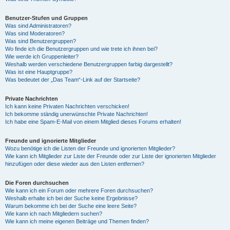
Benutzer-Stufen und Gruppen
Was sind Administratoren?
Was sind Moderatoren?
Was sind Benutzergruppen?
Wo finde ich die Benutzergruppen und wie trete ich ihnen bei?
Wie werde ich Gruppenleiter?
Weshalb werden verschiedene Benutzergruppen farbig dargestellt?
Was ist eine Hauptgruppe?
Was bedeutet der „Das Team“-Link auf der Startseite?
Private Nachrichten
Ich kann keine Privaten Nachrichten verschicken!
Ich bekomme ständig unerwünschte Private Nachrichten!
Ich habe eine Spam-E-Mail von einem Mitglied dieses Forums erhalten!
Freunde und ignorierte Mitglieder
Wozu benötige ich die Listen der Freunde und ignorierten Mitglieder?
Wie kann ich Mitglieder zur Liste der Freunde oder zur Liste der ignorierten Mitglieder
hinzufügen oder diese wieder aus den Listen entfernen?
Die Foren durchsuchen
Wie kann ich ein Forum oder mehrere Foren durchsuchen?
Weshalb erhalte ich bei der Suche keine Ergebnisse?
Warum bekomme ich bei der Suche eine leere Seite?
Wie kann ich nach Mitgliedern suchen?
Wie kann ich meine eigenen Beiträge und Themen finden?