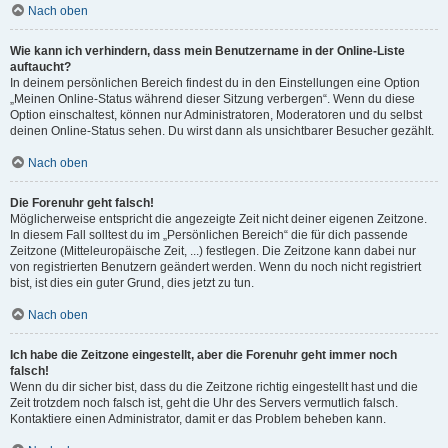
Nach oben
Wie kann ich verhindern, dass mein Benutzername in der Online-Liste
auftaucht?
In deinem persönlichen Bereich findest du in den Einstellungen eine Option
„Meinen Online-Status während dieser Sitzung verbergen“. Wenn du diese
Option einschaltest, können nur Administratoren, Moderatoren und du selbst
deinen Online-Status sehen. Du wirst dann als unsichtbarer Besucher gezählt.
Nach oben
Die Forenuhr geht falsch!
Möglicherweise entspricht die angezeigte Zeit nicht deiner eigenen Zeitzone.
In diesem Fall solltest du im „Persönlichen Bereich“ die für dich passende
Zeitzone (Mitteleuropäische Zeit, ...) festlegen. Die Zeitzone kann dabei nur
von registrierten Benutzern geändert werden. Wenn du noch nicht registriert
bist, ist dies ein guter Grund, dies jetzt zu tun.
Nach oben
Ich habe die Zeitzone eingestellt, aber die Forenuhr geht immer noch
falsch!
Wenn du dir sicher bist, dass du die Zeitzone richtig eingestellt hast und die
Zeit trotzdem noch falsch ist, geht die Uhr des Servers vermutlich falsch.
Kontaktiere einen Administrator, damit er das Problem beheben kann.