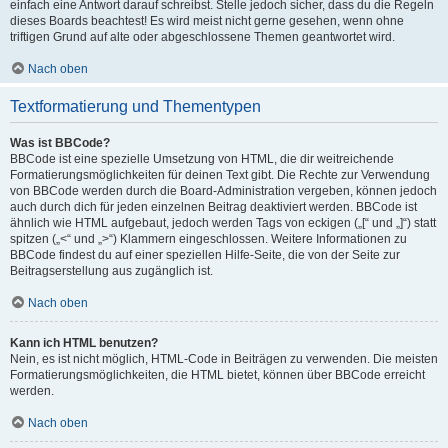
einfach eine Antwort darauf schreibst. Stelle jedoch sicher, dass du die Regeln
dieses Boards beachtest! Es wird meist nicht gerne gesehen, wenn ohne
triftigen Grund auf alte oder abgeschlossene Themen geantwortet wird.
Nach oben
Textformatierung und Thementypen
Was ist BBCode?
BBCode ist eine spezielle Umsetzung von HTML, die dir weitreichende
Formatierungsmöglichkeiten für deinen Text gibt. Die Rechte zur Verwendung
von BBCode werden durch die Board-Administration vergeben, können jedoch
auch durch dich für jeden einzelnen Beitrag deaktiviert werden. BBCode ist
ähnlich wie HTML aufgebaut, jedoch werden Tags von eckigen („[“ und „]“) statt
spitzen („<“ und „>“) Klammern eingeschlossen. Weitere Informationen zu
BBCode findest du auf einer speziellen Hilfe-Seite, die von der Seite zur
Beitragserstellung aus zugänglich ist.
Nach oben
Kann ich HTML benutzen?
Nein, es ist nicht möglich, HTML-Code in Beiträgen zu verwenden. Die meisten
Formatierungsmöglichkeiten, die HTML bietet, können über BBCode erreicht
werden.
Nach oben