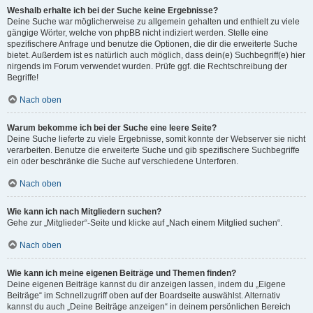
Weshalb erhalte ich bei der Suche keine Ergebnisse?
Deine Suche war möglicherweise zu allgemein gehalten und enthielt zu viele
gängige Wörter, welche von phpBB nicht indiziert werden. Stelle eine
spezifischere Anfrage und benutze die Optionen, die dir die erweiterte Suche
bietet. Außerdem ist es natürlich auch möglich, dass dein(e) Suchbegriff(e) hier
nirgends im Forum verwendet wurden. Prüfe ggf. die Rechtschreibung der
Begriffe!
Nach oben
Warum bekomme ich bei der Suche eine leere Seite?
Deine Suche lieferte zu viele Ergebnisse, somit konnte der Webserver sie nicht
verarbeiten. Benutze die erweiterte Suche und gib spezifischere Suchbegriffe
ein oder beschränke die Suche auf verschiedene Unterforen.
Nach oben
Wie kann ich nach Mitgliedern suchen?
Gehe zur „Mitglieder“-Seite und klicke auf „Nach einem Mitglied suchen“.
Nach oben
Wie kann ich meine eigenen Beiträge und Themen finden?
Deine eigenen Beiträge kannst du dir anzeigen lassen, indem du „Eigene
Beiträge“ im Schnellzugriff oben auf der Boardseite auswählst. Alternativ
kannst du auch „Deine Beiträge anzeigen“ in deinem persönlichen Bereich