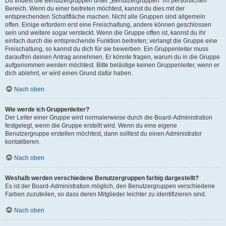
Du findest die Benutzergruppen unter „Benutzergruppen“ im persönlichen
Bereich. Wenn du einer beitreten möchtest, kannst du dies mit der
entsprechenden Schaltfläche machen. Nicht alle Gruppen sind allgemein
offen. Einige erfordern erst eine Freischaltung, andere können geschlossen
sein und weitere sogar versteckt. Wenn die Gruppe offen ist, kannst du ihr
einfach durch die entsprechende Funktion beitreten; verlangt die Gruppe eine
Freischaltung, so kannst du dich für sie bewerben. Ein Gruppenleiter muss
daraufhin deinen Antrag annehmen. Er könnte fragen, warum du in die Gruppe
aufgenommen werden möchtest. Bitte belästige keinen Gruppenleiter, wenn er
dich ablehnt, er wird einen Grund dafür haben.
Nach oben
Wie werde ich Gruppenleiter?
Der Leiter einer Gruppe wird normalerweise durch die Board-Administration
festgelegt, wenn die Gruppe erstellt wird. Wenn du eine eigene
Benutzergruppe erstellen möchtest, dann solltest du einen Administrator
kontaktieren.
Nach oben
Weshalb werden verschiedene Benutzergruppen farbig dargestellt?
Es ist der Board-Administration möglich, den Benutzergruppen verschiedene
Farben zuzuteilen, so dass deren Mitglieder leichter zu identifizieren sind.
Nach oben