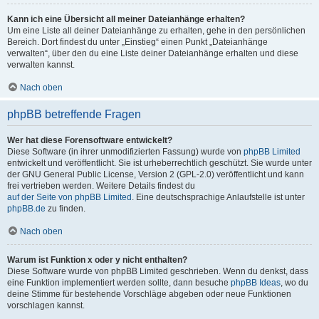
Kann ich eine Übersicht all meiner Dateianhänge erhalten?
Um eine Liste all deiner Dateianhänge zu erhalten, gehe in den persönlichen
Bereich. Dort findest du unter „Einstieg“ einen Punkt „Dateianhänge
verwalten“, über den du eine Liste deiner Dateianhänge erhalten und diese
verwalten kannst.
Nach oben
phpBB betreffende Fragen
Wer hat diese Forensoftware entwickelt?
Diese Software (in ihrer unmodifizierten Fassung) wurde von
phpBB Limited
entwickelt und veröffentlicht. Sie ist urheberrechtlich geschützt. Sie wurde unter
der GNU General Public License, Version 2 (GPL-2.0) veröffentlicht und kann
frei vertrieben werden. Weitere Details findest du
auf der Seite von phpBB Limited
. Eine deutschsprachige Anlaufstelle ist unter
phpBB.de
zu finden.
Nach oben
Warum ist Funktion x oder y nicht enthalten?
Diese Software wurde von phpBB Limited geschrieben. Wenn du denkst, dass
eine Funktion implementiert werden sollte, dann besuche
phpBB Ideas
, wo du
deine Stimme für bestehende Vorschläge abgeben oder neue Funktionen
vorschlagen kannst.