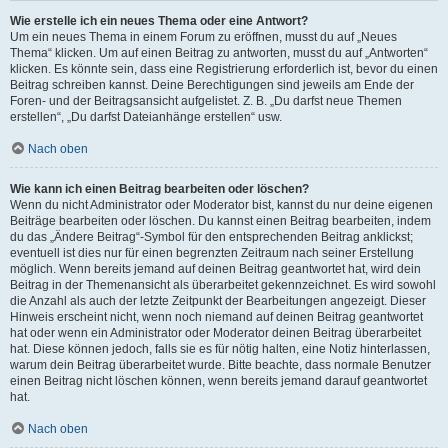
Wie erstelle ich ein neues Thema oder eine Antwort?
Um ein neues Thema in einem Forum zu eröffnen, musst du auf „Neues
Thema“ klicken. Um auf einen Beitrag zu antworten, musst du auf „Antworten“
klicken. Es könnte sein, dass eine Registrierung erforderlich ist, bevor du einen
Beitrag schreiben kannst. Deine Berechtigungen sind jeweils am Ende der
Foren- und der Beitragsansicht aufgelistet. Z. B. „Du darfst neue Themen
erstellen“, „Du darfst Dateianhänge erstellen“ usw.
Nach oben
Wie kann ich einen Beitrag bearbeiten oder löschen?
Wenn du nicht Administrator oder Moderator bist, kannst du nur deine eigenen
Beiträge bearbeiten oder löschen. Du kannst einen Beitrag bearbeiten, indem
du das „Ändere Beitrag“-Symbol für den entsprechenden Beitrag anklickst;
eventuell ist dies nur für einen begrenzten Zeitraum nach seiner Erstellung
möglich. Wenn bereits jemand auf deinen Beitrag geantwortet hat, wird dein
Beitrag in der Themenansicht als überarbeitet gekennzeichnet. Es wird sowohl
die Anzahl als auch der letzte Zeitpunkt der Bearbeitungen angezeigt. Dieser
Hinweis erscheint nicht, wenn noch niemand auf deinen Beitrag geantwortet
hat oder wenn ein Administrator oder Moderator deinen Beitrag überarbeitet
hat. Diese können jedoch, falls sie es für nötig halten, eine Notiz hinterlassen,
warum dein Beitrag überarbeitet wurde. Bitte beachte, dass normale Benutzer
einen Beitrag nicht löschen können, wenn bereits jemand darauf geantwortet
hat.
Nach oben