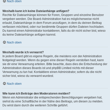
Nach oben
Weshalb kann ich keine Dateianhänge anfügen?
Rechte für Dateianhänge können für Foren, Gruppen und einzelne Benutzer
vergeben werden. Die Board-Administration hat es möglicherweise nicht
erlaubt, Dateianhänge in dem Forum anzufügen, in dem du deinen Beitrag
verfassen möchtest, oder nur bestimmte Gruppen dürfen Dateien hochladen.
Du kannst einen Administrator kontaktieren, falls du dir nicht sicher bist, wieso
du keine Dateianhänge anfügen kannst.
Nach oben
Weshalb wurde ich verwarnt?
In jedem Board gibt es eigene Regeln, die meistens von der Administration
festgelegt werden. Wenn du gegen eine dieser Regeln verstoßen hast, kann
sie dir eine Verwarnung erteilen. Bitte beachte, dass dies die Entscheidung der
Administration dieses Boards ist und phpBB Limited nichts mit dieser
Verwarnung zu tun hat. Kontaktiere einen Administrator, sofern du die nicht
sicher bist, wieso du verwarnt wurdest.
Nach oben
Wie kann ich Beiträge den Moderatoren melden?
Wenn ein Administrator die entsprechenden Berechtigungen vergeben hat,
siehst du eine Schaltfläche in der Nähe des Beitrags, um diesen zu melden.
Du wirst dann durch die weiteren Schritte geführt.