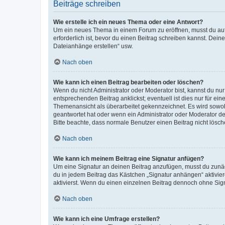
Beiträge schreiben
Wie erstelle ich ein neues Thema oder eine Antwort?
Um ein neues Thema in einem Forum zu eröffnen, musst du auf 
erforderlich ist, bevor du einen Beitrag schreiben kannst. Dein
Dateianhänge erstellen“ usw.
Nach oben
Wie kann ich einen Beitrag bearbeiten oder löschen?
Wenn du nicht Administrator oder Moderator bist, kannst du nu
entsprechenden Beitrag anklickst; eventuell ist dies nur für e
Themenansicht als überarbeitet gekennzeichnet. Es wird sowohl
geantwortet hat oder wenn ein Administrator oder Moderator dein
Bitte beachte, dass normale Benutzer einen Beitrag nicht lösc
Nach oben
Wie kann ich meinem Beitrag eine Signatur anfügen?
Um eine Signatur an deinen Beitrag anzufügen, musst du zunäch
du in jedem Beitrag das Kästchen „Signatur anhängen“ aktivi
aktivierst. Wenn du einen einzelnen Beitrag dennoch ohne Sign
Nach oben
Wie kann ich eine Umfrage erstellen?