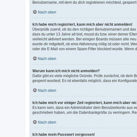
Benutzername, mit dem du dich registrieren möchtest, gesperrt
Nach oben
Ich habe mich registriert, kann mich aber nicht anmelden!
Überprüfe zuerst, ob du den richtigen Benutzernamen und das
dass du unter 13 Jahre alt bist, musst du bzw. einer deiner El
vielleicht aktiviert werden. Bei einigen Boards müssen alle ne
wurde dir mitgeteilt, ob eine Aktivierung nötig ist oder nicht
oder die E-Mail von einem Spam-Filter blockiert wurde. Wenn du
Nach oben
Warum kann ich mich nicht anmelden?
Dafür gibt es viele mögliche Gründe. Prüfe zunächst, ob dein 
gesperrt wurdest. Es ist ebenfalls möglich, dass ein Konfigurat
Nach oben
Ich habe mich vor einiger Zeit registriert, kann mich aber n
Es kann sein, dass ein Administrator dein Benutzerkonto aus v
geschrieben haben, um die Datenbankgröße zu verringern. Regis
Nach oben
Ich habe mein Passwort vergessen!