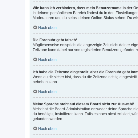
Wie kann ich verhindern, dass mein Benutzername in der Onl
In deinem persönlichen Bereich findest du in den Einstellunge
Moderatoren und du selbst deinen Online-Status sehen. Du wir
Nach oben
Die Forenuhr geht falsch!
Möglicherweise entspricht die angezeigte Zeit nicht deiner eigen
Zeitzone kann dabei nur von registrierten Benutzern geändert wer
Nach oben
Ich habe die Zeitzone eingestellt, aber die Forenuhr geht im
Wenn du dir sicher bist, dass du die Zeitzone richtig eingestell
beheben kann.
Nach oben
Meine Sprache steht auf diesem Board nicht zur Auswahl!
Meist hat die Board-Administration entweder deine Sprache nich
du benötigst, installieren kann. Falls es noch nicht existiert
gefunden werden.
Nach oben