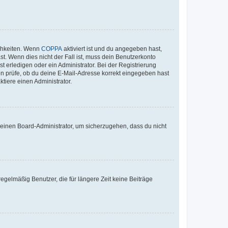
ichkeiten. Wenn
COPPA
aktiviert ist und du angegeben hast,
st. Wenn dies nicht der Fall ist, muss dein Benutzerkonto
t erledigen oder ein Administrator. Bei der Registrierung
ten prüfe, ob du deine E-Mail-Adresse korrekt eingegeben hast
tiere einen Administrator.
n einen Board-Administrator, um sicherzugehen, dass du nicht
egelmäßig Benutzer, die für längere Zeit keine Beiträge