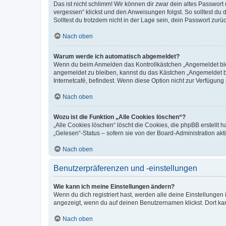
Das ist nicht schlimm! Wir können dir zwar dein altes Passwort
vergessen“ klickst und den Anweisungen folgst. So solltest du
Solltest du trotzdem nicht in der Lage sein, dein Passwort zur
Nach oben
Warum werde ich automatisch abgemeldet?
Wenn du beim Anmelden das Kontrollkästchen „Angemeldet bleib
angemeldet zu bleiben, kannst du das Kästchen „Angemeldet b
Internetcafé, befindest. Wenn diese Option nicht zur Verfügung
Nach oben
Wozu ist die Funktion „Alle Cookies löschen“?
„Alle Cookies löschen“ löscht die Cookies, die phpBB erstellt
„Gelesen“-Status – sofern sie von der Board-Administration ak
Nach oben
Benutzerpräferenzen und -einstellungen
Wie kann ich meine Einstellungen ändern?
Wenn du dich registriert hast, werden alle deine Einstellunge
angezeigt, wenn du auf deinen Benutzernamen klickst. Dort kan
Nach oben