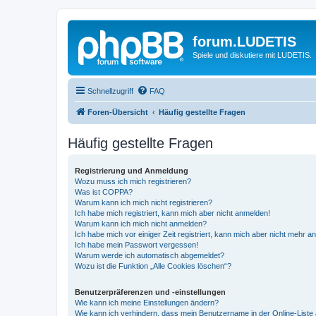
forum.LUDETIS
Spiele und diskutiere mit LUDETIS.
Schnellzugriff
FAQ
Foren-Übersicht
Häufig gestellte Fragen
Häufig gestellte Fragen
Registrierung und Anmeldung
Wozu muss ich mich registrieren?
Was ist COPPA?
Warum kann ich mich nicht registrieren?
Ich habe mich registriert, kann mich aber nicht anmelden!
Warum kann ich mich nicht anmelden?
Ich habe mich vor einiger Zeit registriert, kann mich aber nicht mehr 
Ich habe mein Passwort vergessen!
Warum werde ich automatisch abgemeldet?
Wozu ist die Funktion „Alle Cookies löschen“?
Benutzerpräferenzen und -einstellungen
Wie kann ich meine Einstellungen ändern?
Wie kann ich verhindern, dass mein Benutzername in der Online-Liste 