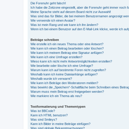
Die Forenuhr geht falsch!
Ich habe die Zeitzone eingestellt, aber die Forenuhr geht immer noch f
Meine Sprache steht auf diesem Board nicht zur Auswahl!
Was sind das für Bilder, die bei meinem Benutzernamen angezeigt we
Wie verwende ich einen Avatar?
Was ist mein Rang und wie kann ich ihn ändern?
Wenn ich bei einem Benutzer auf den E-Mail-Link klicke, werde ich au
Beiträge schreiben
Wie erstelle ich ein neues Thema oder eine Antwort?
Wie kann ich einen Beitrag bearbeiten oder löschen?
Wie kann ich meinem Beitrag eine Signatur anfügen?
Wie kann ich eine Umfrage erstellen?
Wieso kann ich nicht mehr Antwortmöglichkeiten erstellen?
Wie bearbeite oder lösche ich eine Umfrage?
Warum kann ich auf bestimmte Foren nicht zugreifen?
Weshalb kann ich keine Dateianhänge anfügen?
Weshalb wurde ich verwarnt?
Wie kann ich Beiträge den Moderatoren melden?
Was bewirkt die „Speichern“-Schaltfläche beim Schreiben eines Beitra
Warum muss mein Beitrag erst freigegeben werden?
Wie markiere ich ein Thema als neu?
Textformatierung und Thementypen
Was ist BBCode?
Kann ich HTML benutzen?
Was sind Smileys?
Kann ich Bilder in meine Beiträge einfügen?
Was sind globale Bekanntmachungen?