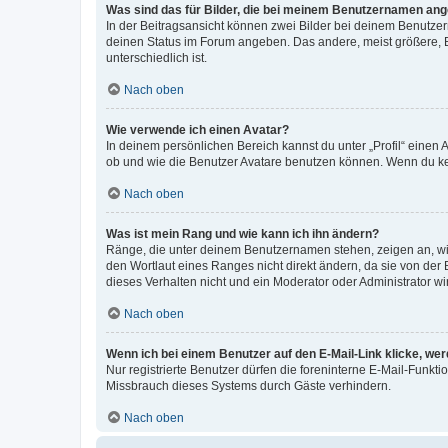
Was sind das für Bilder, die bei meinem Benutzernamen an
In der Beitragsansicht können zwei Bilder bei deinem Benutzern
deinen Status im Forum angeben. Das andere, meist größere, Bi
unterschiedlich ist.
Nach oben
Wie verwende ich einen Avatar?
In deinem persönlichen Bereich kannst du unter „Profil“ einen
ob und wie die Benutzer Avatare benutzen können. Wenn du kein
Nach oben
Was ist mein Rang und wie kann ich ihn ändern?
Ränge, die unter deinem Benutzernamen stehen, zeigen an, wie 
den Wortlaut eines Ranges nicht direkt ändern, da sie von der
dieses Verhalten nicht und ein Moderator oder Administrator 
Nach oben
Wenn ich bei einem Benutzer auf den E-Mail-Link klicke, we
Nur registrierte Benutzer dürfen die foreninterne E-Mail-Funkt
Missbrauch dieses Systems durch Gäste verhindern.
Nach oben