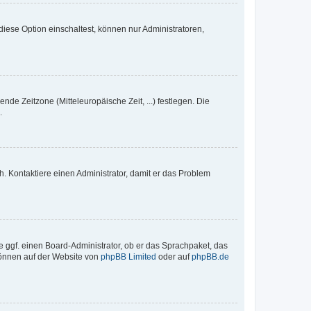
iese Option einschaltest, können nur Administratoren,
nde Zeitzone (Mitteleuropäische Zeit, ...) festlegen. Die
.
sch. Kontaktiere einen Administrator, damit er das Problem
e ggf. einen Board-Administrator, ob er das Sprachpaket, das
 können auf der Website von
phpBB Limited
oder auf
phpBB.de