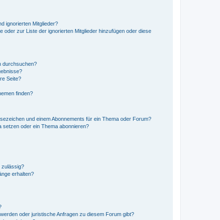
d ignorierten Mitglieder?
e oder zur Liste der ignorierten Mitglieder hinzufügen oder diese
en durchsuchen?
gebnisse?
re Seite?
hemen finden?
esezeichen und einem Abonnements für ein Thema oder Forum?
a setzen oder ein Thema abonnieren?
 zulässig?
hänge erhalten?
?
hwerden oder juristische Anfragen zu diesem Forum gibt?