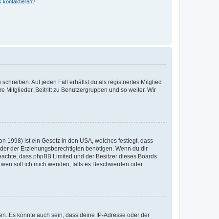
s kontaktieren?
chreiben. Auf jeden Fall erhältst du als registriertes Mitglied
e Mitglieder, Beitritt zu Benutzergruppen und so weiter. Wir
n 1998) ist ein Gesetz in den USA, welches festlegt, dass
der der Erziehungsberechtigten benötigen. Wenn du dir
te beachte, dass phpBB Limited und der Besitzer dieses Boards
An wen soll ich mich wenden, falls es Beschwerden oder
en. Es könnte auch sein, dass deine IP-Adresse oder der