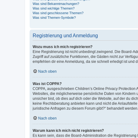
Was sind Bekanntmachungen?
Was sind wichtige Themen?
Was sind geschlossene Themen?
Was sind Themen-Symbole?
Registrierung und Anmeldung
Wozu muss ich mich registrieren?
Eine Registrierung ist nicht unbedingt zwingend. Die Board-Admin
Zugriff auf zusätzliche Funktionen, die Gästen nicht zur Verfüg
empfehlen dir eine Anmeldung, da sie schnell erledigt ist und dir
Nach oben
Was ist COPPA?
COPPA, ausgeschrieben Children’s Online Privacy Protection Ac
Websites, die möglicherweise persönliche Daten von Kindern 
unsicher bist, ob dies auf dich oder die Website, auf der du dic
keine Rechtsberatung anbieten kann und nicht die Anlaufstelle 
juristische Anfragen zu diesem Forum gibt?“ behandelt werden
Nach oben
Warum kann ich mich nicht registrieren?
Es kann sein, dass die Board-Administration die Registrierun