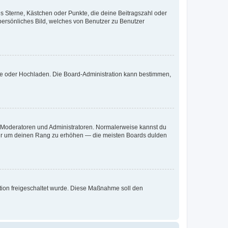
es Sterne, Kästchen oder Punkte, die deine Beitragszahl oder
 persönliches Bild, welches von Benutzer zu Benutzer
ote oder Hochladen. Die Board-Administration kann bestimmen,
ie Moderatoren und Administratoren. Normalerweise kannst du
, nur um deinen Rang zu erhöhen — die meisten Boards dulden
ration freigeschaltet wurde. Diese Maßnahme soll den