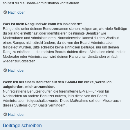
solltest du die Board-Administration kontaktieren.
Nach oben
Was ist mein Rang und wie kann ich ihn ändern?
Ränge, die unter deinem Benutzernamen stehen, zeigen an, wie viele Beiträge
du bislang erstellt hast oder identifizieren bestimmte Benutzer wie
Moderatoren und Administratoren. Normalerweise kannst du den Wortlaut
eines Ranges nicht direkt ändern, da sie von der Board-Administration
festgelegt wurden. Bitte schreibe keine sinnlosen Beiträge, nur um deinen
Rang zu erhöhen — die meisten Boards dulden dieses Verhalten nicht und ein
Moderator oder Administrator wird deinen Rang unter Umständen einfach
wieder zurücksetzen.
Nach oben
Wenn ich bei einem Benutzer auf den E-Mail-Link klicke, werde ich
aufgefordert, mich anzumelden.
Nur registrierte Benutzer dürfen die foreninterne E-Mail-Funktion für
Nachrichten an andere Benutzer nutzen, falls diese von der Board-
Administration freigeschaltet wurde. Diese Maßnahme soll den Missbrauch
dieses Systems durch Gäste verhindern.
Nach oben
Beiträge schreiben