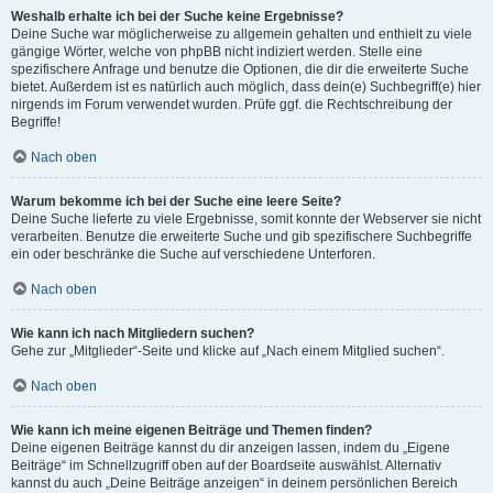
Weshalb erhalte ich bei der Suche keine Ergebnisse?
Deine Suche war möglicherweise zu allgemein gehalten und enthielt zu viele
gängige Wörter, welche von phpBB nicht indiziert werden. Stelle eine
spezifischere Anfrage und benutze die Optionen, die dir die erweiterte Suche
bietet. Außerdem ist es natürlich auch möglich, dass dein(e) Suchbegriff(e) hier
nirgends im Forum verwendet wurden. Prüfe ggf. die Rechtschreibung der
Begriffe!
Nach oben
Warum bekomme ich bei der Suche eine leere Seite?
Deine Suche lieferte zu viele Ergebnisse, somit konnte der Webserver sie nicht
verarbeiten. Benutze die erweiterte Suche und gib spezifischere Suchbegriffe
ein oder beschränke die Suche auf verschiedene Unterforen.
Nach oben
Wie kann ich nach Mitgliedern suchen?
Gehe zur „Mitglieder“-Seite und klicke auf „Nach einem Mitglied suchen“.
Nach oben
Wie kann ich meine eigenen Beiträge und Themen finden?
Deine eigenen Beiträge kannst du dir anzeigen lassen, indem du „Eigene
Beiträge“ im Schnellzugriff oben auf der Boardseite auswählst. Alternativ
kannst du auch „Deine Beiträge anzeigen“ in deinem persönlichen Bereich