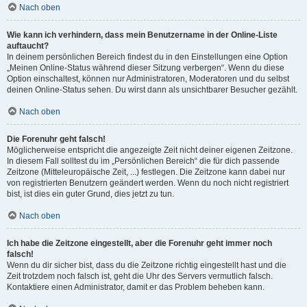
Nach oben
Wie kann ich verhindern, dass mein Benutzername in der Online-Liste
auftaucht?
In deinem persönlichen Bereich findest du in den Einstellungen eine Option
„Meinen Online-Status während dieser Sitzung verbergen“. Wenn du diese
Option einschaltest, können nur Administratoren, Moderatoren und du selbst
deinen Online-Status sehen. Du wirst dann als unsichtbarer Besucher gezählt.
Nach oben
Die Forenuhr geht falsch!
Möglicherweise entspricht die angezeigte Zeit nicht deiner eigenen Zeitzone.
In diesem Fall solltest du im „Persönlichen Bereich“ die für dich passende
Zeitzone (Mitteleuropäische Zeit, ...) festlegen. Die Zeitzone kann dabei nur
von registrierten Benutzern geändert werden. Wenn du noch nicht registriert
bist, ist dies ein guter Grund, dies jetzt zu tun.
Nach oben
Ich habe die Zeitzone eingestellt, aber die Forenuhr geht immer noch
falsch!
Wenn du dir sicher bist, dass du die Zeitzone richtig eingestellt hast und die
Zeit trotzdem noch falsch ist, geht die Uhr des Servers vermutlich falsch.
Kontaktiere einen Administrator, damit er das Problem beheben kann.