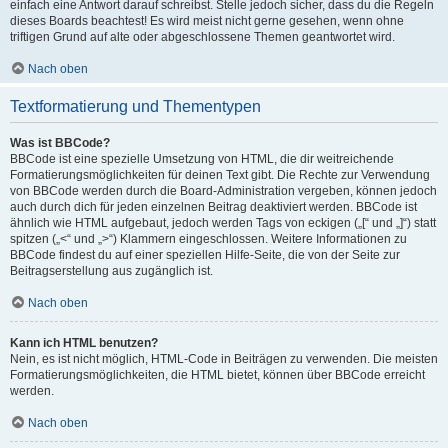
einfach eine Antwort darauf schreibst. Stelle jedoch sicher, dass du die Regeln
dieses Boards beachtest! Es wird meist nicht gerne gesehen, wenn ohne
triftigen Grund auf alte oder abgeschlossene Themen geantwortet wird.
Nach oben
Textformatierung und Thementypen
Was ist BBCode?
BBCode ist eine spezielle Umsetzung von HTML, die dir weitreichende
Formatierungsmöglichkeiten für deinen Text gibt. Die Rechte zur Verwendung
von BBCode werden durch die Board-Administration vergeben, können jedoch
auch durch dich für jeden einzelnen Beitrag deaktiviert werden. BBCode ist
ähnlich wie HTML aufgebaut, jedoch werden Tags von eckigen („[“ und „]“) statt
spitzen („<“ und „>“) Klammern eingeschlossen. Weitere Informationen zu
BBCode findest du auf einer speziellen Hilfe-Seite, die von der Seite zur
Beitragserstellung aus zugänglich ist.
Nach oben
Kann ich HTML benutzen?
Nein, es ist nicht möglich, HTML-Code in Beiträgen zu verwenden. Die meisten
Formatierungsmöglichkeiten, die HTML bietet, können über BBCode erreicht
werden.
Nach oben