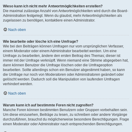
Wieso kann ich nicht mehr Antwortmöglichkeiten erstellen?
Die maximal zulässige Anzahl von Antwortmöglichkeiten wird durch die Board-
Administration festgelegt. Wenn du glaubst, mehr Antwortmöglichkeiten als
zugelassen zu benötigen, kontaktiere einen Administrator.
Nach oben
Wie bearbeite oder lösche ich eine Umfrage?
Wie bei den Beiträgen können Umfragen nur vom ursprünglichen Verfasser,
einem Moderator oder einem Administrator bearbeitet werden. Um eine
Umfrage zu bearbeiten, ändere den ersten Beitrag des Themas; dieser ist
immer mit der Umfrage verknüpft. Wenn niemand eine Stimme abgegeben hat,
dann können Benutzer die Umfrage löschen oder die Umfrageoption
bearbeiten. Sollte allerdings schon ein Benutzer abgestimmt haben, so kann
die Umfrage nur noch von Moderatoren oder Administratoren geändert oder
gelöscht werden. Dadurch soll die Manipulation von laufenden Umfragen
verhindert werden.
Nach oben
Warum kann ich auf bestimmte Foren nicht zugreifen?
Manche Foren können bestimmten Benutzern oder Gruppen vorbehalten sein.
Um diese einzusehen, Beiträge zu lesen, zu schreiben oder andere Vorgänge
durchzuführen, brauchst du möglicherweise besondere Berechtigungen. Frage
einen Moderator oder Administrator nach entsprechenden Berechtigungen.