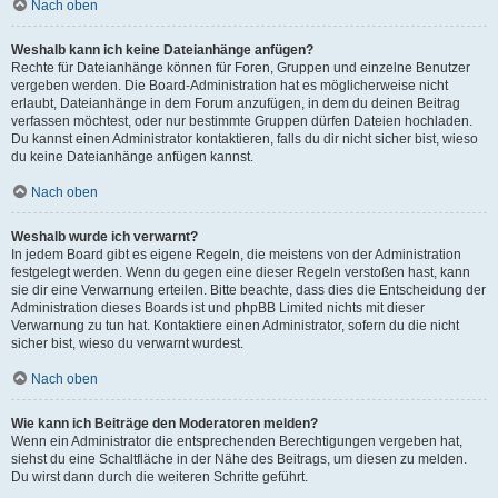
Nach oben
Weshalb kann ich keine Dateianhänge anfügen?
Rechte für Dateianhänge können für Foren, Gruppen und einzelne Benutzer
vergeben werden. Die Board-Administration hat es möglicherweise nicht
erlaubt, Dateianhänge in dem Forum anzufügen, in dem du deinen Beitrag
verfassen möchtest, oder nur bestimmte Gruppen dürfen Dateien hochladen.
Du kannst einen Administrator kontaktieren, falls du dir nicht sicher bist, wieso
du keine Dateianhänge anfügen kannst.
Nach oben
Weshalb wurde ich verwarnt?
In jedem Board gibt es eigene Regeln, die meistens von der Administration
festgelegt werden. Wenn du gegen eine dieser Regeln verstoßen hast, kann
sie dir eine Verwarnung erteilen. Bitte beachte, dass dies die Entscheidung der
Administration dieses Boards ist und phpBB Limited nichts mit dieser
Verwarnung zu tun hat. Kontaktiere einen Administrator, sofern du die nicht
sicher bist, wieso du verwarnt wurdest.
Nach oben
Wie kann ich Beiträge den Moderatoren melden?
Wenn ein Administrator die entsprechenden Berechtigungen vergeben hat,
siehst du eine Schaltfläche in der Nähe des Beitrags, um diesen zu melden.
Du wirst dann durch die weiteren Schritte geführt.