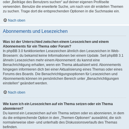
oder „Beiträge des Benutzers suchen“ auf deiner eigenen Profilseite
verwenden. Benutze die erweiterte Suche, um nach von dir erstellen Themen
zu suchen. Trage dort die entsprechenden Optionen in die Suchmaske ein.
Nach oben
Abonnements und Lesezeichen
Was ist der Unterschied zwischen einem Lesezeichen und einem
Abonnements für ein Thema oder Forum?
In phpBB 3.0 funktionierten Lesezeichen ähnlich den Lesezeichen in Web-
Browsern: du bekamst keine Informationen bei einem Update. Seit phpBB 3.1
ähneln Lesezeichen mehr einem Abonnement: du kannst eine
Benachrichtigung erhalten, wenn ein Thema aktualisiert wird. Abonnements
hingegen informieren dich bei einer Aktualisierung eines Themas oder eines
Forums des Boards. Die Benachrichtigungsoptionen für Lesezeichen und
Abonnements können im persönlichen Bereich unter „Benachrichtigungen
einstellen“ geändert werden.
Nach oben
Wie kann ich ein Lesezeichen auf ein Thema setzen oder ein Thema
abonnieren?
Du kannst ein Lesezeichen auf ein Thema setzen oder es abonnieren, in dem
du die entsprechende Option in den „Themen-Optionen“ auswählst, die sich
normalerweise ober- und unterhalb des Diskussionsverlaufs des Themas
befinden.