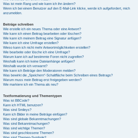
Was ist mein Rang und wie kann ich ihn ändern?
Wenn ich bei einem Benutzer auf den E-Mail-Link klicke, werde ich aufgefordert, mich
anzumelden.
Beiträge schreiben
Wie erstelle ich ein neues Thema oder eine Antwort?
Wie kann ich einen Beitrag bearbeiten oder löschen?
Wie kann ich meinem Beitrag eine Signatur anfügen?
Wie kann ich eine Umfrage erstellen?
Wieso kann ich nicht mehr Antwortmöglichkeiten erstellen?
Wie bearbeite oder lösche ich eine Umfrage?
Warum kann ich auf bestimmte Foren nicht zugreifen?
Weshalb kann ich keine Dateianhänge anfügen?
Weshalb wurde ich verwarnt?
Wie kann ich Beiträge den Moderatoren melden?
Was bewirkt die „Speichern“-Schaltfläche beim Schreiben eines Beitrags?
Warum muss mein Beitrag erst freigegeben werden?
Wie markiere ich ein Thema als neu?
Textformatierung und Thementypen
Was ist BBCode?
Kann ich HTML benutzen?
Was sind Smileys?
Kann ich Bilder in meine Beiträge einfügen?
Was sind globale Bekanntmachungen?
Was sind Bekanntmachungen?
Was sind wichtige Themen?
Was sind geschlossene Themen?
Was sind Themen-Symbole?