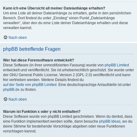
Kann ich eine Übersicht all meiner Dateianhänge erhalten?
Um eine Liste all deiner Dateianhänge zu erhalten, gehe in den persönlichen
Bereich. Dort findest du unter „Einstieg“ einen Punkt „Dateianhänge
verwalten“, über den du eine Liste deiner Dateianhänge erhalten und diese
verwalten kannst.
Nach oben
phpBB betreffende Fragen
Wer hat diese Forensoftware entwickelt?
Diese Software (in ihrer unmodifizierten Fassung) wurde von
phpBB Limited
entwickelt und veröffentlicht. Sie ist urheberrechtlich geschützt. Sie wurde unter
der GNU General Public License, Version 2 (GPL-2.0) veröffentlicht und kann
frei vertrieben werden. Weitere Details findest du
auf der Seite von phpBB Limited
. Eine deutschsprachige Anlaufstelle ist unter
phpBB.de
zu finden.
Nach oben
Warum ist Funktion x oder y nicht enthalten?
Diese Software wurde von phpBB Limited geschrieben. Wenn du denkst, dass
eine Funktion implementiert werden sollte, dann besuche
phpBB Ideas
, wo du
deine Stimme für bestehende Vorschläge abgeben oder neue Funktionen
vorschlagen kannst.