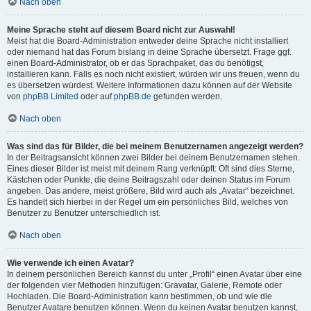
Nach oben
Meine Sprache steht auf diesem Board nicht zur Auswahl!
Meist hat die Board-Administration entweder deine Sprache nicht installiert
oder niemand hat das Forum bislang in deine Sprache übersetzt. Frage ggf.
einen Board-Administrator, ob er das Sprachpaket, das du benötigst,
installieren kann. Falls es noch nicht existiert, würden wir uns freuen, wenn du
es übersetzen würdest. Weitere Informationen dazu können auf der Website
von
phpBB Limited
oder auf
phpBB.de
gefunden werden.
Nach oben
Was sind das für Bilder, die bei meinem Benutzernamen angezeigt werden?
In der Beitragsansicht können zwei Bilder bei deinem Benutzernamen stehen.
Eines dieser Bilder ist meist mit deinem Rang verknüpft: Oft sind dies Sterne,
Kästchen oder Punkte, die deine Beitragszahl oder deinen Status im Forum
angeben. Das andere, meist größere, Bild wird auch als „Avatar“ bezeichnet.
Es handelt sich hierbei in der Regel um ein persönliches Bild, welches von
Benutzer zu Benutzer unterschiedlich ist.
Nach oben
Wie verwende ich einen Avatar?
In deinem persönlichen Bereich kannst du unter „Profil“ einen Avatar über eine
der folgenden vier Methoden hinzufügen: Gravatar, Galerie, Remote oder
Hochladen. Die Board-Administration kann bestimmen, ob und wie die
Benutzer Avatare benutzen können. Wenn du keinen Avatar benutzen kannst,