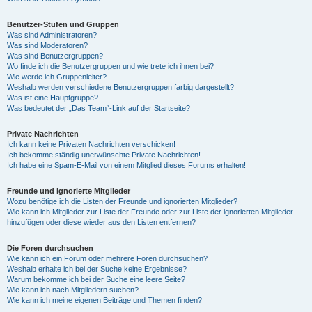
Benutzer-Stufen und Gruppen
Was sind Administratoren?
Was sind Moderatoren?
Was sind Benutzergruppen?
Wo finde ich die Benutzergruppen und wie trete ich ihnen bei?
Wie werde ich Gruppenleiter?
Weshalb werden verschiedene Benutzergruppen farbig dargestellt?
Was ist eine Hauptgruppe?
Was bedeutet der „Das Team“-Link auf der Startseite?
Private Nachrichten
Ich kann keine Privaten Nachrichten verschicken!
Ich bekomme ständig unerwünschte Private Nachrichten!
Ich habe eine Spam-E-Mail von einem Mitglied dieses Forums erhalten!
Freunde und ignorierte Mitglieder
Wozu benötige ich die Listen der Freunde und ignorierten Mitglieder?
Wie kann ich Mitglieder zur Liste der Freunde oder zur Liste der ignorierten Mitglieder
hinzufügen oder diese wieder aus den Listen entfernen?
Die Foren durchsuchen
Wie kann ich ein Forum oder mehrere Foren durchsuchen?
Weshalb erhalte ich bei der Suche keine Ergebnisse?
Warum bekomme ich bei der Suche eine leere Seite?
Wie kann ich nach Mitgliedern suchen?
Wie kann ich meine eigenen Beiträge und Themen finden?