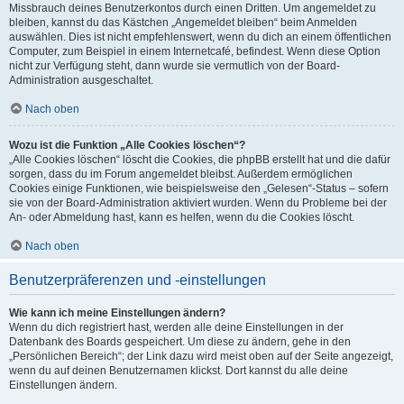
Missbrauch deines Benutzerkontos durch einen Dritten. Um angemeldet zu
bleiben, kannst du das Kästchen „Angemeldet bleiben“ beim Anmelden
auswählen. Dies ist nicht empfehlenswert, wenn du dich an einem öffentlichen
Computer, zum Beispiel in einem Internetcafé, befindest. Wenn diese Option
nicht zur Verfügung steht, dann wurde sie vermutlich von der Board-
Administration ausgeschaltet.
Nach oben
Wozu ist die Funktion „Alle Cookies löschen“?
„Alle Cookies löschen“ löscht die Cookies, die phpBB erstellt hat und die dafür
sorgen, dass du im Forum angemeldet bleibst. Außerdem ermöglichen
Cookies einige Funktionen, wie beispielsweise den „Gelesen“-Status – sofern
sie von der Board-Administration aktiviert wurden. Wenn du Probleme bei der
An- oder Abmeldung hast, kann es helfen, wenn du die Cookies löscht.
Nach oben
Benutzerpräferenzen und -einstellungen
Wie kann ich meine Einstellungen ändern?
Wenn du dich registriert hast, werden alle deine Einstellungen in der
Datenbank des Boards gespeichert. Um diese zu ändern, gehe in den
„Persönlichen Bereich“; der Link dazu wird meist oben auf der Seite angezeigt,
wenn du auf deinen Benutzernamen klickst. Dort kannst du alle deine
Einstellungen ändern.