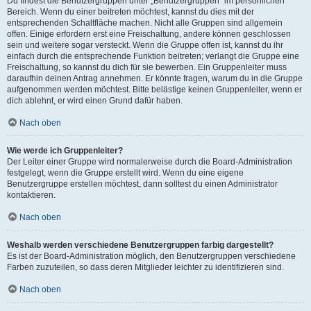
Du findest die Benutzergruppen unter „Benutzergruppen“ im persönlichen
Bereich. Wenn du einer beitreten möchtest, kannst du dies mit der
entsprechenden Schaltfläche machen. Nicht alle Gruppen sind allgemein
offen. Einige erfordern erst eine Freischaltung, andere können geschlossen
sein und weitere sogar versteckt. Wenn die Gruppe offen ist, kannst du ihr
einfach durch die entsprechende Funktion beitreten; verlangt die Gruppe eine
Freischaltung, so kannst du dich für sie bewerben. Ein Gruppenleiter muss
daraufhin deinen Antrag annehmen. Er könnte fragen, warum du in die Gruppe
aufgenommen werden möchtest. Bitte belästige keinen Gruppenleiter, wenn er
dich ablehnt, er wird einen Grund dafür haben.
Nach oben
Wie werde ich Gruppenleiter?
Der Leiter einer Gruppe wird normalerweise durch die Board-Administration
festgelegt, wenn die Gruppe erstellt wird. Wenn du eine eigene
Benutzergruppe erstellen möchtest, dann solltest du einen Administrator
kontaktieren.
Nach oben
Weshalb werden verschiedene Benutzergruppen farbig dargestellt?
Es ist der Board-Administration möglich, den Benutzergruppen verschiedene
Farben zuzuteilen, so dass deren Mitglieder leichter zu identifizieren sind.
Nach oben