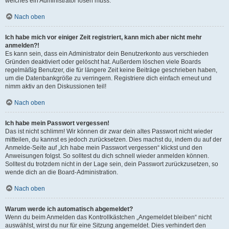
welches ein Administrator lösen muss.
Nach oben
Ich habe mich vor einiger Zeit registriert, kann mich aber nicht mehr
anmelden?!
Es kann sein, dass ein Administrator dein Benutzerkonto aus verschieden
Gründen deaktiviert oder gelöscht hat. Außerdem löschen viele Boards
regelmäßig Benutzer, die für längere Zeit keine Beiträge geschrieben haben,
um die Datenbankgröße zu verringern. Registriere dich einfach erneut und
nimm aktiv an den Diskussionen teil!
Nach oben
Ich habe mein Passwort vergessen!
Das ist nicht schlimm! Wir können dir zwar dein altes Passwort nicht wieder
mitteilen, du kannst es jedoch zurücksetzen. Dies machst du, indem du auf der
Anmelde-Seite auf „Ich habe mein Passwort vergessen“ klickst und den
Anweisungen folgst. So solltest du dich schnell wieder anmelden können.
Solltest du trotzdem nicht in der Lage sein, dein Passwort zurückzusetzen, so
wende dich an die Board-Administration.
Nach oben
Warum werde ich automatisch abgemeldet?
Wenn du beim Anmelden das Kontrollkästchen „Angemeldet bleiben“ nicht
auswählst, wirst du nur für eine Sitzung angemeldet. Dies verhindert den