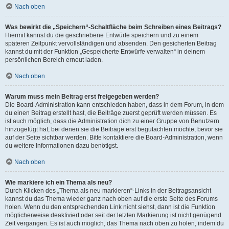
Nach oben
Was bewirkt die „Speichern“-Schaltfläche beim Schreiben eines Beitrags?
Hiermit kannst du die geschriebene Entwürfe speichern und zu einem
späteren Zeitpunkt vervollständigen und absenden. Den gesicherten Beitrag
kannst du mit der Funktion „Gespeicherte Entwürfe verwalten“ in deinem
persönlichen Bereich erneut laden.
Nach oben
Warum muss mein Beitrag erst freigegeben werden?
Die Board-Administration kann entschieden haben, dass in dem Forum, in dem
du einen Beitrag erstellt hast, die Beiträge zuerst geprüft werden müssen. Es
ist auch möglich, dass die Administration dich zu einer Gruppe von Benutzern
hinzugefügt hat, bei denen sie die Beiträge erst begutachten möchte, bevor sie
auf der Seite sichtbar werden. Bitte kontaktiere die Board-Administration, wenn
du weitere Informationen dazu benötigst.
Nach oben
Wie markiere ich ein Thema als neu?
Durch Klicken des „Thema als neu markieren“-Links in der Beitragsansicht
kannst du das Thema wieder ganz nach oben auf die erste Seite des Forums
holen. Wenn du den entsprechenden Link nicht siehst, dann ist die Funktion
möglicherweise deaktiviert oder seit der letzten Markierung ist nicht genügend
Zeit vergangen. Es ist auch möglich, das Thema nach oben zu holen, indem du