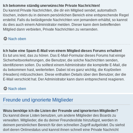
Ich bekomme ständig unerwünschte Private Nachrichten!
Du kannst Private Nachrichten, die dir ein Mitglied sendet, automatisch
löschen, indem du in deinem persönlichen Bereich eine entsprechende Regel
erstellst. Falls du belästigende Nachrichten von jemandem erhältst, so kannst
du dies auch einem Administrator melden. Dieser kann dem betreffenden
Mitglied dann verbieten, Private Nachrichten zu versenden.
Nach oben
Ich habe eine Spam-E-Mail von einem Mitglied dieses Forums erhalten!
Es tut uns leid, das zu hören. Das E-Mail-Formular dieses Forums hat einige
Sicherheitsvorkehrungen, die Benutzer, die solche Nachrichten senden,
identifizieren sollen. Du solltest einem Administrator die komplette E-Mail, die
du bekommen hast, weiterleiten. Dabei ist es ganz wichtig, die Kopfzeilen
(Headers) mitzuschicken. Diese enthalten Details über den Benutzer, der die
E-Mail verschickt hat. Der Administrator kann dann entsprechend reagieren.
Nach oben
Freunde und ignorierte Mitglieder
Wozu benötige ich die Listen der Freunde und ignorierten Mitglieder?
Du kannst diese Listen benutzen, um andere Mitglieder des Boards zu
verwalten. Mitglieder, die du deiner Freundesliste hinzufügst, werden in
deinem persönlichen Bereich für den schnellen Zugriff aufgelistet. Du siehst
dort deren Onlinestatus und kannst ihnen schnell eine Private Nachricht