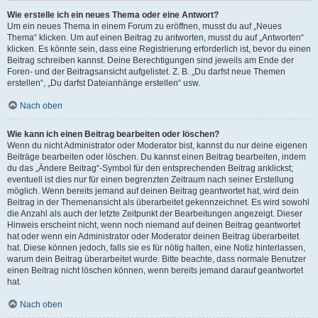
Wie erstelle ich ein neues Thema oder eine Antwort?
Um ein neues Thema in einem Forum zu eröffnen, musst du auf „Neues
Thema“ klicken. Um auf einen Beitrag zu antworten, musst du auf „Antworten“
klicken. Es könnte sein, dass eine Registrierung erforderlich ist, bevor du einen
Beitrag schreiben kannst. Deine Berechtigungen sind jeweils am Ende der
Foren- und der Beitragsansicht aufgelistet. Z. B. „Du darfst neue Themen
erstellen“, „Du darfst Dateianhänge erstellen“ usw.
Nach oben
Wie kann ich einen Beitrag bearbeiten oder löschen?
Wenn du nicht Administrator oder Moderator bist, kannst du nur deine eigenen
Beiträge bearbeiten oder löschen. Du kannst einen Beitrag bearbeiten, indem
du das „Ändere Beitrag“-Symbol für den entsprechenden Beitrag anklickst;
eventuell ist dies nur für einen begrenzten Zeitraum nach seiner Erstellung
möglich. Wenn bereits jemand auf deinen Beitrag geantwortet hat, wird dein
Beitrag in der Themenansicht als überarbeitet gekennzeichnet. Es wird sowohl
die Anzahl als auch der letzte Zeitpunkt der Bearbeitungen angezeigt. Dieser
Hinweis erscheint nicht, wenn noch niemand auf deinen Beitrag geantwortet
hat oder wenn ein Administrator oder Moderator deinen Beitrag überarbeitet
hat. Diese können jedoch, falls sie es für nötig halten, eine Notiz hinterlassen,
warum dein Beitrag überarbeitet wurde. Bitte beachte, dass normale Benutzer
einen Beitrag nicht löschen können, wenn bereits jemand darauf geantwortet
hat.
Nach oben