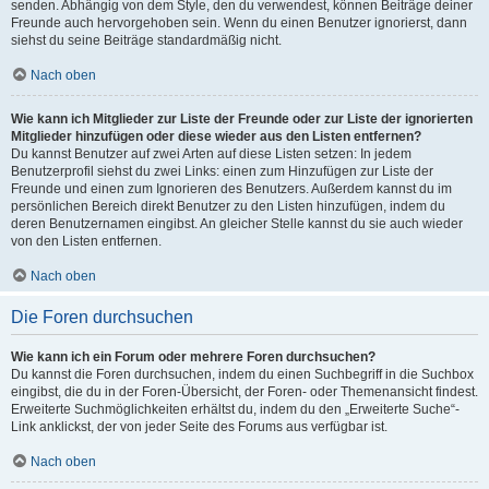
senden. Abhängig von dem Style, den du verwendest, können Beiträge deiner
Freunde auch hervorgehoben sein. Wenn du einen Benutzer ignorierst, dann
siehst du seine Beiträge standardmäßig nicht.
Nach oben
Wie kann ich Mitglieder zur Liste der Freunde oder zur Liste der ignorierten
Mitglieder hinzufügen oder diese wieder aus den Listen entfernen?
Du kannst Benutzer auf zwei Arten auf diese Listen setzen: In jedem
Benutzerprofil siehst du zwei Links: einen zum Hinzufügen zur Liste der
Freunde und einen zum Ignorieren des Benutzers. Außerdem kannst du im
persönlichen Bereich direkt Benutzer zu den Listen hinzufügen, indem du
deren Benutzernamen eingibst. An gleicher Stelle kannst du sie auch wieder
von den Listen entfernen.
Nach oben
Die Foren durchsuchen
Wie kann ich ein Forum oder mehrere Foren durchsuchen?
Du kannst die Foren durchsuchen, indem du einen Suchbegriff in die Suchbox
eingibst, die du in der Foren-Übersicht, der Foren- oder Themenansicht findest.
Erweiterte Suchmöglichkeiten erhältst du, indem du den „Erweiterte Suche“-
Link anklickst, der von jeder Seite des Forums aus verfügbar ist.
Nach oben