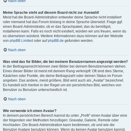
Nach oben
Meine Sprache steht auf diesem Board nicht zur Auswahl!
Meist hat die Board-Administration entweder deine Sprache nicht installiert
oder niemand hat das Forum bislang in deine Sprache übersetzt. Frage ggf.
einen Board-Administrator, ob er das Sprachpaket, das du benötigst,
installieren kann. Falls es noch nicht existiert, würden wir uns freuen, wenn du
es übersetzen würdest. Weitere Informationen dazu können auf der Website
von
phpBB Limited
oder auf
phpBB.de
gefunden werden.
Nach oben
Was sind das für Bilder, die bei meinem Benutzernamen angezeigt werden?
In der Beitragsansicht können zwei Bilder bei deinem Benutzernamen stehen.
Eines dieser Bilder ist meist mit deinem Rang verknüpft: Oft sind dies Sterne,
Kästchen oder Punkte, die deine Beitragszahl oder deinen Status im Forum
angeben. Das andere, meist größere, Bild wird auch als „Avatar“ bezeichnet.
Es handelt sich hierbei in der Regel um ein persönliches Bild, welches von
Benutzer zu Benutzer unterschiedlich ist.
Nach oben
Wie verwende ich einen Avatar?
In deinem persönlichen Bereich kannst du unter „Profil“ einen Avatar über eine
der folgenden vier Methoden hinzufügen: Gravatar, Galerie, Remote oder
Hochladen. Die Board-Administration kann bestimmen, ob und wie die
Benutzer Avatare benutzen können. Wenn du keinen Avatar benutzen kannst,