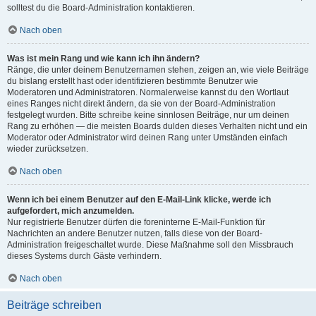
solltest du die Board-Administration kontaktieren.
Nach oben
Was ist mein Rang und wie kann ich ihn ändern?
Ränge, die unter deinem Benutzernamen stehen, zeigen an, wie viele Beiträge
du bislang erstellt hast oder identifizieren bestimmte Benutzer wie
Moderatoren und Administratoren. Normalerweise kannst du den Wortlaut
eines Ranges nicht direkt ändern, da sie von der Board-Administration
festgelegt wurden. Bitte schreibe keine sinnlosen Beiträge, nur um deinen
Rang zu erhöhen — die meisten Boards dulden dieses Verhalten nicht und ein
Moderator oder Administrator wird deinen Rang unter Umständen einfach
wieder zurücksetzen.
Nach oben
Wenn ich bei einem Benutzer auf den E-Mail-Link klicke, werde ich
aufgefordert, mich anzumelden.
Nur registrierte Benutzer dürfen die foreninterne E-Mail-Funktion für
Nachrichten an andere Benutzer nutzen, falls diese von der Board-
Administration freigeschaltet wurde. Diese Maßnahme soll den Missbrauch
dieses Systems durch Gäste verhindern.
Nach oben
Beiträge schreiben