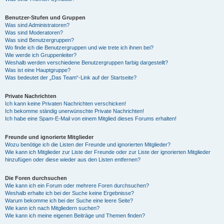
Benutzer-Stufen und Gruppen
Was sind Administratoren?
Was sind Moderatoren?
Was sind Benutzergruppen?
Wo finde ich die Benutzergruppen und wie trete ich ihnen bei?
Wie werde ich Gruppenleiter?
Weshalb werden verschiedene Benutzergruppen farbig dargestellt?
Was ist eine Hauptgruppe?
Was bedeutet der „Das Team“-Link auf der Startseite?
Private Nachrichten
Ich kann keine Privaten Nachrichten verschicken!
Ich bekomme ständig unerwünschte Private Nachrichten!
Ich habe eine Spam-E-Mail von einem Mitglied dieses Forums erhalten!
Freunde und ignorierte Mitglieder
Wozu benötige ich die Listen der Freunde und ignorierten Mitglieder?
Wie kann ich Mitglieder zur Liste der Freunde oder zur Liste der ignorierten Mitglieder
hinzufügen oder diese wieder aus den Listen entfernen?
Die Foren durchsuchen
Wie kann ich ein Forum oder mehrere Foren durchsuchen?
Weshalb erhalte ich bei der Suche keine Ergebnisse?
Warum bekomme ich bei der Suche eine leere Seite?
Wie kann ich nach Mitgliedern suchen?
Wie kann ich meine eigenen Beiträge und Themen finden?