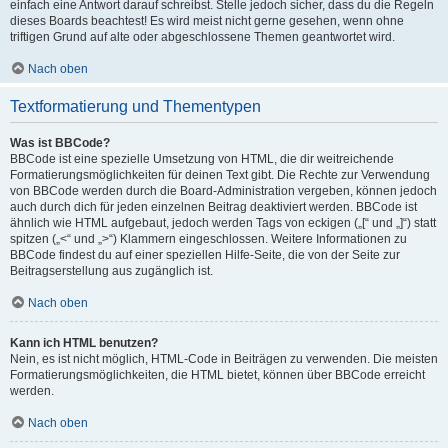
einfach eine Antwort darauf schreibst. Stelle jedoch sicher, dass du die Regeln
dieses Boards beachtest! Es wird meist nicht gerne gesehen, wenn ohne
triftigen Grund auf alte oder abgeschlossene Themen geantwortet wird.
Nach oben
Textformatierung und Thementypen
Was ist BBCode?
BBCode ist eine spezielle Umsetzung von HTML, die dir weitreichende
Formatierungsmöglichkeiten für deinen Text gibt. Die Rechte zur Verwendung
von BBCode werden durch die Board-Administration vergeben, können jedoch
auch durch dich für jeden einzelnen Beitrag deaktiviert werden. BBCode ist
ähnlich wie HTML aufgebaut, jedoch werden Tags von eckigen („[“ und „]“) statt
spitzen („<“ und „>“) Klammern eingeschlossen. Weitere Informationen zu
BBCode findest du auf einer speziellen Hilfe-Seite, die von der Seite zur
Beitragserstellung aus zugänglich ist.
Nach oben
Kann ich HTML benutzen?
Nein, es ist nicht möglich, HTML-Code in Beiträgen zu verwenden. Die meisten
Formatierungsmöglichkeiten, die HTML bietet, können über BBCode erreicht
werden.
Nach oben