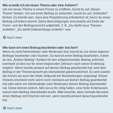
Wie erstelle ich ein neues Thema oder eine Antwort?
Um ein neues Thema in einem Forum zu eröffnen, musst du auf „Neues
Thema“ klicken. Um auf einen Beitrag zu antworten, musst du auf „Antworten“
klicken. Es könnte sein, dass eine Registrierung erforderlich ist, bevor du einen
Beitrag schreiben kannst. Deine Berechtigungen sind jeweils am Ende der
Foren- und der Beitragsansicht aufgelistet. Z. B. „Du darfst neue Themen
erstellen“, „Du darfst Dateianhänge erstellen“ usw.
Nach oben
Wie kann ich einen Beitrag bearbeiten oder löschen?
Wenn du nicht Administrator oder Moderator bist, kannst du nur deine eigenen
Beiträge bearbeiten oder löschen. Du kannst einen Beitrag bearbeiten, indem
du das „Ändere Beitrag“-Symbol für den entsprechenden Beitrag anklickst;
eventuell ist dies nur für einen begrenzten Zeitraum nach seiner Erstellung
möglich. Wenn bereits jemand auf deinen Beitrag geantwortet hat, wird dein
Beitrag in der Themenansicht als überarbeitet gekennzeichnet. Es wird sowohl
die Anzahl als auch der letzte Zeitpunkt der Bearbeitungen angezeigt. Dieser
Hinweis erscheint nicht, wenn noch niemand auf deinen Beitrag geantwortet
hat oder wenn ein Administrator oder Moderator deinen Beitrag überarbeitet
hat. Diese können jedoch, falls sie es für nötig halten, eine Notiz hinterlassen,
warum dein Beitrag überarbeitet wurde. Bitte beachte, dass normale Benutzer
einen Beitrag nicht löschen können, wenn bereits jemand darauf geantwortet
hat.
Nach oben