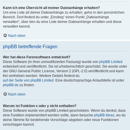
Kann ich eine Übersicht all meiner Dateianhänge erhalten?
Um eine Liste all deiner Dateianhänge zu erhalten, gehe in den persönlichen
Bereich. Dort findest du unter „Einstieg“ einen Punkt „Dateianhänge
verwalten“, über den du eine Liste deiner Dateianhänge erhalten und diese
verwalten kannst.
Nach oben
phpBB betreffende Fragen
Wer hat diese Forensoftware entwickelt?
Diese Software (in ihrer unmodifizierten Fassung) wurde von
phpBB Limited
entwickelt und veröffentlicht. Sie ist urheberrechtlich geschützt. Sie wurde unter
der GNU General Public License, Version 2 (GPL-2.0) veröffentlicht und kann
frei vertrieben werden. Weitere Details findest du
auf der Seite von phpBB Limited
. Eine deutschsprachige Anlaufstelle ist unter
phpBB.de
zu finden.
Nach oben
Warum ist Funktion x oder y nicht enthalten?
Diese Software wurde von phpBB Limited geschrieben. Wenn du denkst, dass
eine Funktion implementiert werden sollte, dann besuche
phpBB Ideas
, wo du
deine Stimme für bestehende Vorschläge abgeben oder neue Funktionen
vorschlagen kannst.