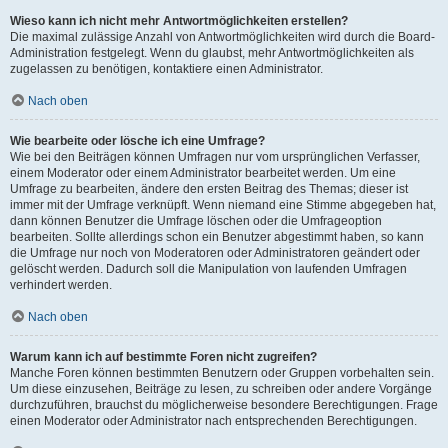
Wieso kann ich nicht mehr Antwortmöglichkeiten erstellen?
Die maximal zulässige Anzahl von Antwortmöglichkeiten wird durch die Board-
Administration festgelegt. Wenn du glaubst, mehr Antwortmöglichkeiten als
zugelassen zu benötigen, kontaktiere einen Administrator.
Nach oben
Wie bearbeite oder lösche ich eine Umfrage?
Wie bei den Beiträgen können Umfragen nur vom ursprünglichen Verfasser,
einem Moderator oder einem Administrator bearbeitet werden. Um eine
Umfrage zu bearbeiten, ändere den ersten Beitrag des Themas; dieser ist
immer mit der Umfrage verknüpft. Wenn niemand eine Stimme abgegeben hat,
dann können Benutzer die Umfrage löschen oder die Umfrageoption
bearbeiten. Sollte allerdings schon ein Benutzer abgestimmt haben, so kann
die Umfrage nur noch von Moderatoren oder Administratoren geändert oder
gelöscht werden. Dadurch soll die Manipulation von laufenden Umfragen
verhindert werden.
Nach oben
Warum kann ich auf bestimmte Foren nicht zugreifen?
Manche Foren können bestimmten Benutzern oder Gruppen vorbehalten sein.
Um diese einzusehen, Beiträge zu lesen, zu schreiben oder andere Vorgänge
durchzuführen, brauchst du möglicherweise besondere Berechtigungen. Frage
einen Moderator oder Administrator nach entsprechenden Berechtigungen.