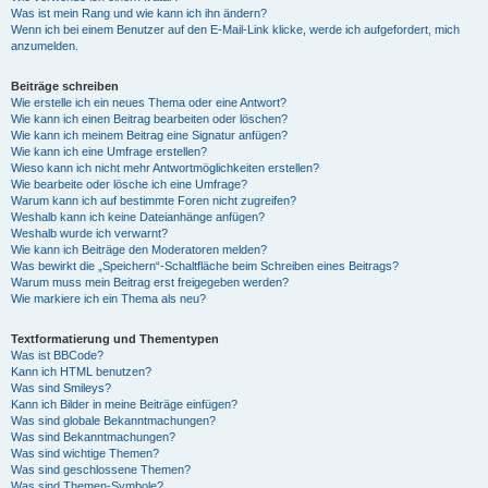
Was ist mein Rang und wie kann ich ihn ändern?
Wenn ich bei einem Benutzer auf den E-Mail-Link klicke, werde ich aufgefordert, mich
anzumelden.
Beiträge schreiben
Wie erstelle ich ein neues Thema oder eine Antwort?
Wie kann ich einen Beitrag bearbeiten oder löschen?
Wie kann ich meinem Beitrag eine Signatur anfügen?
Wie kann ich eine Umfrage erstellen?
Wieso kann ich nicht mehr Antwortmöglichkeiten erstellen?
Wie bearbeite oder lösche ich eine Umfrage?
Warum kann ich auf bestimmte Foren nicht zugreifen?
Weshalb kann ich keine Dateianhänge anfügen?
Weshalb wurde ich verwarnt?
Wie kann ich Beiträge den Moderatoren melden?
Was bewirkt die „Speichern“-Schaltfläche beim Schreiben eines Beitrags?
Warum muss mein Beitrag erst freigegeben werden?
Wie markiere ich ein Thema als neu?
Textformatierung und Thementypen
Was ist BBCode?
Kann ich HTML benutzen?
Was sind Smileys?
Kann ich Bilder in meine Beiträge einfügen?
Was sind globale Bekanntmachungen?
Was sind Bekanntmachungen?
Was sind wichtige Themen?
Was sind geschlossene Themen?
Was sind Themen-Symbole?