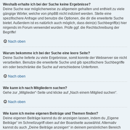
Weshalb erhalte ich bei der Suche keine Ergebnisse?
Deine Suche war möglicherweise zu allgemein gehalten und enthielt zu viele
gängige Wörter, welche von phpBB nicht indiziert werden. Stelle eine
spezifischere Anfrage und benutze die Optionen, die dir die erweiterte Suche
bietet. Außerdem ist es natürlich auch möglich, dass dein(e) Suchbegriff(e) hier
nirgends im Forum verwendet wurden. Prüfe ggf. die Rechtschreibung der
Begriffe!
Nach oben
Warum bekomme ich bei der Suche eine leere Seite?
Deine Suche lieferte zu viele Ergebnisse, somit konnte der Webserver sie nicht
verarbeiten. Benutze die erweiterte Suche und gib spezifischere Suchbegriffe
ein oder beschränke die Suche auf verschiedene Unterforen.
Nach oben
Wie kann ich nach Mitgliedern suchen?
Gehe zur „Mitglieder“-Seite und klicke auf „Nach einem Mitglied suchen“.
Nach oben
Wie kann ich meine eigenen Beiträge und Themen finden?
Deine eigenen Beiträge kannst du dir anzeigen lassen, indem du „Eigene
Beiträge“ im Schnellzugriff oben auf der Boardseite auswählst. Alternativ
kannst du auch „Deine Beiträge anzeigen“ in deinem persönlichen Bereich