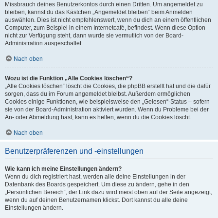
Missbrauch deines Benutzerkontos durch einen Dritten. Um angemeldet zu
bleiben, kannst du das Kästchen „Angemeldet bleiben“ beim Anmelden
auswählen. Dies ist nicht empfehlenswert, wenn du dich an einem öffentlichen
Computer, zum Beispiel in einem Internetcafé, befindest. Wenn diese Option
nicht zur Verfügung steht, dann wurde sie vermutlich von der Board-
Administration ausgeschaltet.
Nach oben
Wozu ist die Funktion „Alle Cookies löschen“?
„Alle Cookies löschen“ löscht die Cookies, die phpBB erstellt hat und die dafür
sorgen, dass du im Forum angemeldet bleibst. Außerdem ermöglichen
Cookies einige Funktionen, wie beispielsweise den „Gelesen“-Status – sofern
sie von der Board-Administration aktiviert wurden. Wenn du Probleme bei der
An- oder Abmeldung hast, kann es helfen, wenn du die Cookies löscht.
Nach oben
Benutzerpräferenzen und -einstellungen
Wie kann ich meine Einstellungen ändern?
Wenn du dich registriert hast, werden alle deine Einstellungen in der
Datenbank des Boards gespeichert. Um diese zu ändern, gehe in den
„Persönlichen Bereich“; der Link dazu wird meist oben auf der Seite angezeigt,
wenn du auf deinen Benutzernamen klickst. Dort kannst du alle deine
Einstellungen ändern.