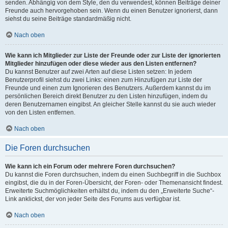
senden. Abhängig von dem Style, den du verwendest, können Beiträge deiner
Freunde auch hervorgehoben sein. Wenn du einen Benutzer ignorierst, dann
siehst du seine Beiträge standardmäßig nicht.
Nach oben
Wie kann ich Mitglieder zur Liste der Freunde oder zur Liste der ignorierten
Mitglieder hinzufügen oder diese wieder aus den Listen entfernen?
Du kannst Benutzer auf zwei Arten auf diese Listen setzen: In jedem
Benutzerprofil siehst du zwei Links: einen zum Hinzufügen zur Liste der
Freunde und einen zum Ignorieren des Benutzers. Außerdem kannst du im
persönlichen Bereich direkt Benutzer zu den Listen hinzufügen, indem du
deren Benutzernamen eingibst. An gleicher Stelle kannst du sie auch wieder
von den Listen entfernen.
Nach oben
Die Foren durchsuchen
Wie kann ich ein Forum oder mehrere Foren durchsuchen?
Du kannst die Foren durchsuchen, indem du einen Suchbegriff in die Suchbox
eingibst, die du in der Foren-Übersicht, der Foren- oder Themenansicht findest.
Erweiterte Suchmöglichkeiten erhältst du, indem du den „Erweiterte Suche“-
Link anklickst, der von jeder Seite des Forums aus verfügbar ist.
Nach oben