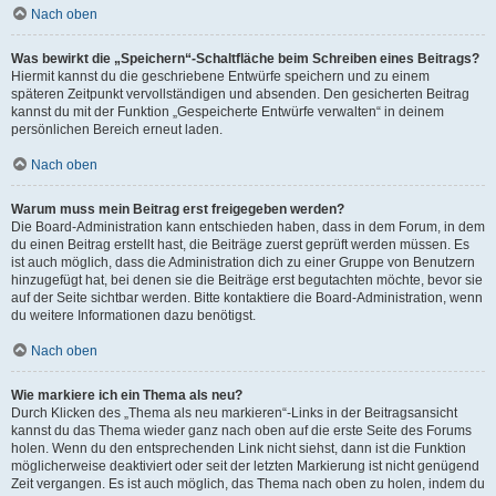
Nach oben
Was bewirkt die „Speichern“-Schaltfläche beim Schreiben eines Beitrags?
Hiermit kannst du die geschriebene Entwürfe speichern und zu einem
späteren Zeitpunkt vervollständigen und absenden. Den gesicherten Beitrag
kannst du mit der Funktion „Gespeicherte Entwürfe verwalten“ in deinem
persönlichen Bereich erneut laden.
Nach oben
Warum muss mein Beitrag erst freigegeben werden?
Die Board-Administration kann entschieden haben, dass in dem Forum, in dem
du einen Beitrag erstellt hast, die Beiträge zuerst geprüft werden müssen. Es
ist auch möglich, dass die Administration dich zu einer Gruppe von Benutzern
hinzugefügt hat, bei denen sie die Beiträge erst begutachten möchte, bevor sie
auf der Seite sichtbar werden. Bitte kontaktiere die Board-Administration, wenn
du weitere Informationen dazu benötigst.
Nach oben
Wie markiere ich ein Thema als neu?
Durch Klicken des „Thema als neu markieren“-Links in der Beitragsansicht
kannst du das Thema wieder ganz nach oben auf die erste Seite des Forums
holen. Wenn du den entsprechenden Link nicht siehst, dann ist die Funktion
möglicherweise deaktiviert oder seit der letzten Markierung ist nicht genügend
Zeit vergangen. Es ist auch möglich, das Thema nach oben zu holen, indem du