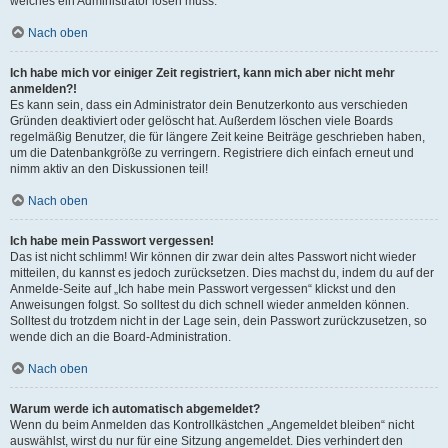
welches ein Administrator lösen muss.
Nach oben
Ich habe mich vor einiger Zeit registriert, kann mich aber nicht mehr
anmelden?!
Es kann sein, dass ein Administrator dein Benutzerkonto aus verschieden
Gründen deaktiviert oder gelöscht hat. Außerdem löschen viele Boards
regelmäßig Benutzer, die für längere Zeit keine Beiträge geschrieben haben,
um die Datenbankgröße zu verringern. Registriere dich einfach erneut und
nimm aktiv an den Diskussionen teil!
Nach oben
Ich habe mein Passwort vergessen!
Das ist nicht schlimm! Wir können dir zwar dein altes Passwort nicht wieder
mitteilen, du kannst es jedoch zurücksetzen. Dies machst du, indem du auf der
Anmelde-Seite auf „Ich habe mein Passwort vergessen“ klickst und den
Anweisungen folgst. So solltest du dich schnell wieder anmelden können.
Solltest du trotzdem nicht in der Lage sein, dein Passwort zurückzusetzen, so
wende dich an die Board-Administration.
Nach oben
Warum werde ich automatisch abgemeldet?
Wenn du beim Anmelden das Kontrollkästchen „Angemeldet bleiben“ nicht
auswählst, wirst du nur für eine Sitzung angemeldet. Dies verhindert den