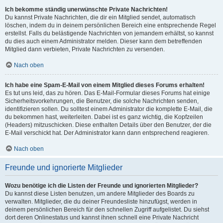
Ich bekomme ständig unerwünschte Private Nachrichten!
Du kannst Private Nachrichten, die dir ein Mitglied sendet, automatisch
löschen, indem du in deinem persönlichen Bereich eine entsprechende Regel
erstellst. Falls du belästigende Nachrichten von jemandem erhältst, so kannst
du dies auch einem Administrator melden. Dieser kann dem betreffenden
Mitglied dann verbieten, Private Nachrichten zu versenden.
Nach oben
Ich habe eine Spam-E-Mail von einem Mitglied dieses Forums erhalten!
Es tut uns leid, das zu hören. Das E-Mail-Formular dieses Forums hat einige
Sicherheitsvorkehrungen, die Benutzer, die solche Nachrichten senden,
identifizieren sollen. Du solltest einem Administrator die komplette E-Mail, die
du bekommen hast, weiterleiten. Dabei ist es ganz wichtig, die Kopfzeilen
(Headers) mitzuschicken. Diese enthalten Details über den Benutzer, der die
E-Mail verschickt hat. Der Administrator kann dann entsprechend reagieren.
Nach oben
Freunde und ignorierte Mitglieder
Wozu benötige ich die Listen der Freunde und ignorierten Mitglieder?
Du kannst diese Listen benutzen, um andere Mitglieder des Boards zu
verwalten. Mitglieder, die du deiner Freundesliste hinzufügst, werden in
deinem persönlichen Bereich für den schnellen Zugriff aufgelistet. Du siehst
dort deren Onlinestatus und kannst ihnen schnell eine Private Nachricht