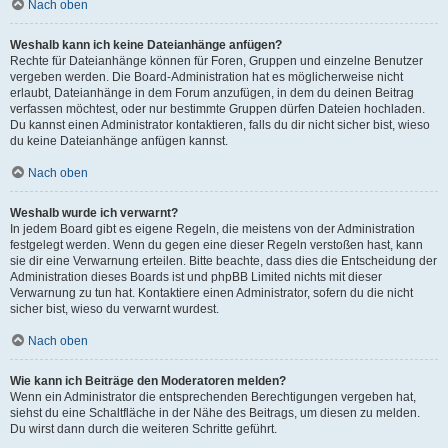
Nach oben
Weshalb kann ich keine Dateianhänge anfügen?
Rechte für Dateianhänge können für Foren, Gruppen und einzelne Benutzer
vergeben werden. Die Board-Administration hat es möglicherweise nicht
erlaubt, Dateianhänge in dem Forum anzufügen, in dem du deinen Beitrag
verfassen möchtest, oder nur bestimmte Gruppen dürfen Dateien hochladen.
Du kannst einen Administrator kontaktieren, falls du dir nicht sicher bist, wieso
du keine Dateianhänge anfügen kannst.
Nach oben
Weshalb wurde ich verwarnt?
In jedem Board gibt es eigene Regeln, die meistens von der Administration
festgelegt werden. Wenn du gegen eine dieser Regeln verstoßen hast, kann
sie dir eine Verwarnung erteilen. Bitte beachte, dass dies die Entscheidung der
Administration dieses Boards ist und phpBB Limited nichts mit dieser
Verwarnung zu tun hat. Kontaktiere einen Administrator, sofern du die nicht
sicher bist, wieso du verwarnt wurdest.
Nach oben
Wie kann ich Beiträge den Moderatoren melden?
Wenn ein Administrator die entsprechenden Berechtigungen vergeben hat,
siehst du eine Schaltfläche in der Nähe des Beitrags, um diesen zu melden.
Du wirst dann durch die weiteren Schritte geführt.