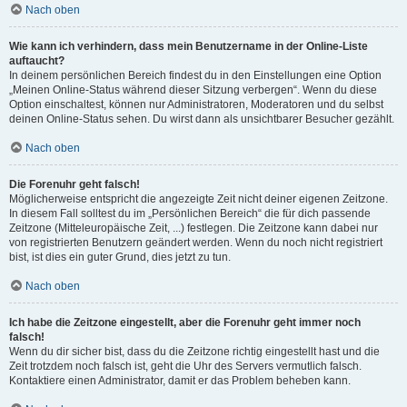
Nach oben
Wie kann ich verhindern, dass mein Benutzername in der Online-Liste
auftaucht?
In deinem persönlichen Bereich findest du in den Einstellungen eine Option
„Meinen Online-Status während dieser Sitzung verbergen“. Wenn du diese
Option einschaltest, können nur Administratoren, Moderatoren und du selbst
deinen Online-Status sehen. Du wirst dann als unsichtbarer Besucher gezählt.
Nach oben
Die Forenuhr geht falsch!
Möglicherweise entspricht die angezeigte Zeit nicht deiner eigenen Zeitzone.
In diesem Fall solltest du im „Persönlichen Bereich“ die für dich passende
Zeitzone (Mitteleuropäische Zeit, ...) festlegen. Die Zeitzone kann dabei nur
von registrierten Benutzern geändert werden. Wenn du noch nicht registriert
bist, ist dies ein guter Grund, dies jetzt zu tun.
Nach oben
Ich habe die Zeitzone eingestellt, aber die Forenuhr geht immer noch
falsch!
Wenn du dir sicher bist, dass du die Zeitzone richtig eingestellt hast und die
Zeit trotzdem noch falsch ist, geht die Uhr des Servers vermutlich falsch.
Kontaktiere einen Administrator, damit er das Problem beheben kann.