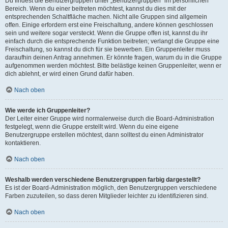
Du findest die Benutzergruppen unter „Benutzergruppen“ im persönlichen
Bereich. Wenn du einer beitreten möchtest, kannst du dies mit der
entsprechenden Schaltfläche machen. Nicht alle Gruppen sind allgemein
offen. Einige erfordern erst eine Freischaltung, andere können geschlossen
sein und weitere sogar versteckt. Wenn die Gruppe offen ist, kannst du ihr
einfach durch die entsprechende Funktion beitreten; verlangt die Gruppe eine
Freischaltung, so kannst du dich für sie bewerben. Ein Gruppenleiter muss
daraufhin deinen Antrag annehmen. Er könnte fragen, warum du in die Gruppe
aufgenommen werden möchtest. Bitte belästige keinen Gruppenleiter, wenn er
dich ablehnt, er wird einen Grund dafür haben.
Nach oben
Wie werde ich Gruppenleiter?
Der Leiter einer Gruppe wird normalerweise durch die Board-Administration
festgelegt, wenn die Gruppe erstellt wird. Wenn du eine eigene
Benutzergruppe erstellen möchtest, dann solltest du einen Administrator
kontaktieren.
Nach oben
Weshalb werden verschiedene Benutzergruppen farbig dargestellt?
Es ist der Board-Administration möglich, den Benutzergruppen verschiedene
Farben zuzuteilen, so dass deren Mitglieder leichter zu identifizieren sind.
Nach oben