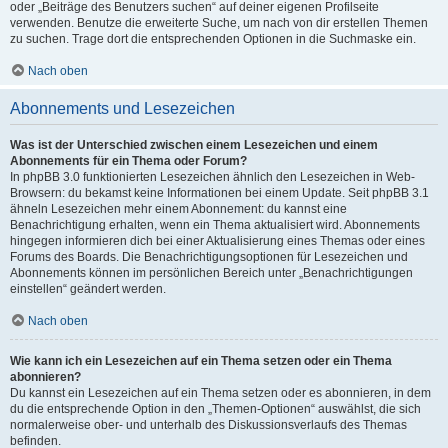
oder „Beiträge des Benutzers suchen“ auf deiner eigenen Profilseite
verwenden. Benutze die erweiterte Suche, um nach von dir erstellen Themen
zu suchen. Trage dort die entsprechenden Optionen in die Suchmaske ein.
Nach oben
Abonnements und Lesezeichen
Was ist der Unterschied zwischen einem Lesezeichen und einem
Abonnements für ein Thema oder Forum?
In phpBB 3.0 funktionierten Lesezeichen ähnlich den Lesezeichen in Web-
Browsern: du bekamst keine Informationen bei einem Update. Seit phpBB 3.1
ähneln Lesezeichen mehr einem Abonnement: du kannst eine
Benachrichtigung erhalten, wenn ein Thema aktualisiert wird. Abonnements
hingegen informieren dich bei einer Aktualisierung eines Themas oder eines
Forums des Boards. Die Benachrichtigungsoptionen für Lesezeichen und
Abonnements können im persönlichen Bereich unter „Benachrichtigungen
einstellen“ geändert werden.
Nach oben
Wie kann ich ein Lesezeichen auf ein Thema setzen oder ein Thema
abonnieren?
Du kannst ein Lesezeichen auf ein Thema setzen oder es abonnieren, in dem
du die entsprechende Option in den „Themen-Optionen“ auswählst, die sich
normalerweise ober- und unterhalb des Diskussionsverlaufs des Themas
befinden.