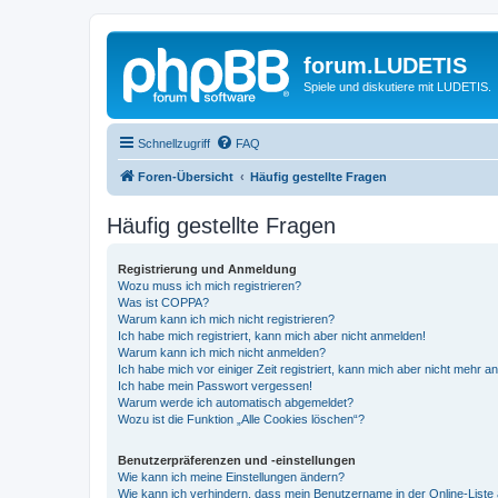
forum.LUDETIS
Spiele und diskutiere mit LUDETIS.
Schnellzugriff
FAQ
Foren-Übersicht
Häufig gestellte Fragen
Häufig gestellte Fragen
Registrierung und Anmeldung
Wozu muss ich mich registrieren?
Was ist COPPA?
Warum kann ich mich nicht registrieren?
Ich habe mich registriert, kann mich aber nicht anmelden!
Warum kann ich mich nicht anmelden?
Ich habe mich vor einiger Zeit registriert, kann mich aber nicht mehr 
Ich habe mein Passwort vergessen!
Warum werde ich automatisch abgemeldet?
Wozu ist die Funktion „Alle Cookies löschen“?
Benutzerpräferenzen und -einstellungen
Wie kann ich meine Einstellungen ändern?
Wie kann ich verhindern, dass mein Benutzername in der Online-Liste 