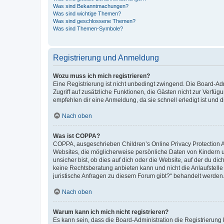
Was sind Bekanntmachungen?
Was sind wichtige Themen?
Was sind geschlossene Themen?
Was sind Themen-Symbole?
Registrierung und Anmeldung
Wozu muss ich mich registrieren?
Eine Registrierung ist nicht unbedingt zwingend. Die Board-Admin
Zugriff auf zusätzliche Funktionen, die Gästen nicht zur Verfüg
empfehlen dir eine Anmeldung, da sie schnell erledigt ist und dir
Nach oben
Was ist COPPA?
COPPA, ausgeschrieben Children’s Online Privacy Protection Ac
Websites, die möglicherweise persönliche Daten von Kindern 
unsicher bist, ob dies auf dich oder die Website, auf der du dic
keine Rechtsberatung anbieten kann und nicht die Anlaufstelle 
juristische Anfragen zu diesem Forum gibt?“ behandelt werden
Nach oben
Warum kann ich mich nicht registrieren?
Es kann sein, dass die Board-Administration die Registrierun