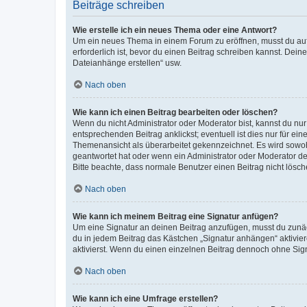
Beiträge schreiben
Wie erstelle ich ein neues Thema oder eine Antwort?
Um ein neues Thema in einem Forum zu eröffnen, musst du auf 
erforderlich ist, bevor du einen Beitrag schreiben kannst. Dein
Dateianhänge erstellen“ usw.
Nach oben
Wie kann ich einen Beitrag bearbeiten oder löschen?
Wenn du nicht Administrator oder Moderator bist, kannst du nu
entsprechenden Beitrag anklickst; eventuell ist dies nur für e
Themenansicht als überarbeitet gekennzeichnet. Es wird sowohl
geantwortet hat oder wenn ein Administrator oder Moderator dein
Bitte beachte, dass normale Benutzer einen Beitrag nicht lösc
Nach oben
Wie kann ich meinem Beitrag eine Signatur anfügen?
Um eine Signatur an deinen Beitrag anzufügen, musst du zunäch
du in jedem Beitrag das Kästchen „Signatur anhängen“ aktivi
aktivierst. Wenn du einen einzelnen Beitrag dennoch ohne Sign
Nach oben
Wie kann ich eine Umfrage erstellen?