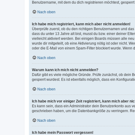
Benutzername, mit dem du dich registrieren möchtest, gesperrt
Nach oben
Ich habe mich registriert, kann mich aber nicht anmelden!
Überprüfe zuerst, ob du den richtigen Benutzernamen und das
dass du unter 13 Jahre alt bist, musst du bzw. einer deiner El
vielleicht aktiviert werden. Bei einigen Boards müssen alle ne
wurde dir mitgeteilt, ob eine Aktivierung nötig ist oder nicht
oder die E-Mail von einem Spam-Filter blockiert wurde. Wenn du
Nach oben
Warum kann ich mich nicht anmelden?
Dafür gibt es viele mögliche Gründe. Prüfe zunächst, ob dein 
gesperrt wurdest. Es ist ebenfalls möglich, dass ein Konfigurat
Nach oben
Ich habe mich vor einiger Zeit registriert, kann mich aber n
Es kann sein, dass ein Administrator dein Benutzerkonto aus v
geschrieben haben, um die Datenbankgröße zu verringern. Regis
Nach oben
Ich habe mein Passwort vergessen!