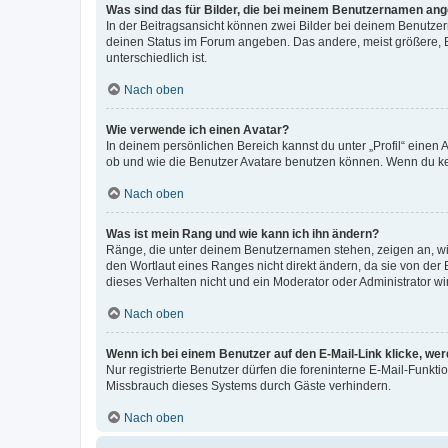
Was sind das für Bilder, die bei meinem Benutzernamen an
In der Beitragsansicht können zwei Bilder bei deinem Benutzern
deinen Status im Forum angeben. Das andere, meist größere, Bi
unterschiedlich ist.
Nach oben
Wie verwende ich einen Avatar?
In deinem persönlichen Bereich kannst du unter „Profil“ einen
ob und wie die Benutzer Avatare benutzen können. Wenn du kein
Nach oben
Was ist mein Rang und wie kann ich ihn ändern?
Ränge, die unter deinem Benutzernamen stehen, zeigen an, wie 
den Wortlaut eines Ranges nicht direkt ändern, da sie von der
dieses Verhalten nicht und ein Moderator oder Administrator 
Nach oben
Wenn ich bei einem Benutzer auf den E-Mail-Link klicke, we
Nur registrierte Benutzer dürfen die foreninterne E-Mail-Funkt
Missbrauch dieses Systems durch Gäste verhindern.
Nach oben