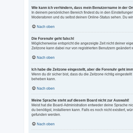
Wie kann ich verhindern, dass mein Benutzername in der Onl
In deinem persönlichen Bereich findest du in den Einstellunge
Moderatoren und du selbst deinen Online-Status sehen. Du wir
Nach oben
Die Forenuhr geht falsch!
Möglicherweise entspricht die angezeigte Zeit nicht deiner eigen
Zeitzone kann dabei nur von registrierten Benutzern geändert wer
Nach oben
Ich habe die Zeitzone eingestellt, aber die Forenuhr geht im
Wenn du dir sicher bist, dass du die Zeitzone richtig eingestell
beheben kann.
Nach oben
Meine Sprache steht auf diesem Board nicht zur Auswahl!
Meist hat die Board-Administration entweder deine Sprache nich
du benötigst, installieren kann. Falls es noch nicht existiert
gefunden werden.
Nach oben