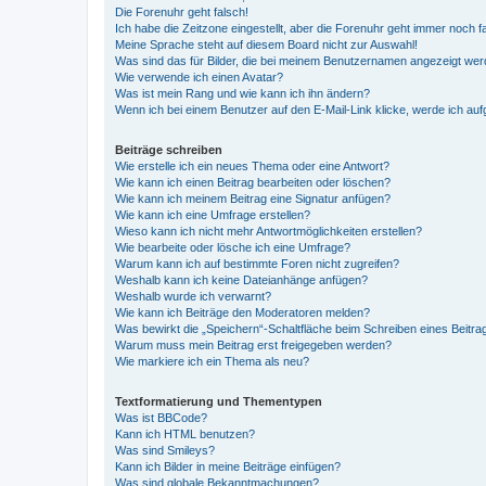
Die Forenuhr geht falsch!
Ich habe die Zeitzone eingestellt, aber die Forenuhr geht immer noch f
Meine Sprache steht auf diesem Board nicht zur Auswahl!
Was sind das für Bilder, die bei meinem Benutzernamen angezeigt we
Wie verwende ich einen Avatar?
Was ist mein Rang und wie kann ich ihn ändern?
Wenn ich bei einem Benutzer auf den E-Mail-Link klicke, werde ich au
Beiträge schreiben
Wie erstelle ich ein neues Thema oder eine Antwort?
Wie kann ich einen Beitrag bearbeiten oder löschen?
Wie kann ich meinem Beitrag eine Signatur anfügen?
Wie kann ich eine Umfrage erstellen?
Wieso kann ich nicht mehr Antwortmöglichkeiten erstellen?
Wie bearbeite oder lösche ich eine Umfrage?
Warum kann ich auf bestimmte Foren nicht zugreifen?
Weshalb kann ich keine Dateianhänge anfügen?
Weshalb wurde ich verwarnt?
Wie kann ich Beiträge den Moderatoren melden?
Was bewirkt die „Speichern“-Schaltfläche beim Schreiben eines Beitra
Warum muss mein Beitrag erst freigegeben werden?
Wie markiere ich ein Thema als neu?
Textformatierung und Thementypen
Was ist BBCode?
Kann ich HTML benutzen?
Was sind Smileys?
Kann ich Bilder in meine Beiträge einfügen?
Was sind globale Bekanntmachungen?