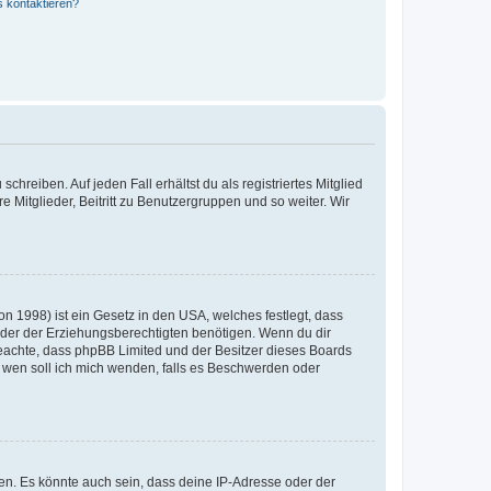
s kontaktieren?
chreiben. Auf jeden Fall erhältst du als registriertes Mitglied
e Mitglieder, Beitritt zu Benutzergruppen und so weiter. Wir
n 1998) ist ein Gesetz in den USA, welches festlegt, dass
der der Erziehungsberechtigten benötigen. Wenn du dir
te beachte, dass phpBB Limited und der Besitzer dieses Boards
An wen soll ich mich wenden, falls es Beschwerden oder
en. Es könnte auch sein, dass deine IP-Adresse oder der