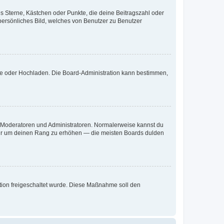
es Sterne, Kästchen oder Punkte, die deine Beitragszahl oder
 persönliches Bild, welches von Benutzer zu Benutzer
ote oder Hochladen. Die Board-Administration kann bestimmen,
ie Moderatoren und Administratoren. Normalerweise kannst du
, nur um deinen Rang zu erhöhen — die meisten Boards dulden
ration freigeschaltet wurde. Diese Maßnahme soll den