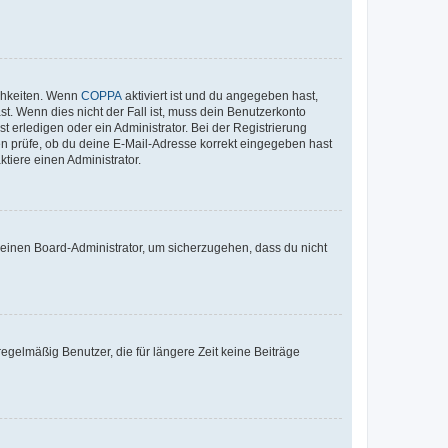
ichkeiten. Wenn
COPPA
aktiviert ist und du angegeben hast,
st. Wenn dies nicht der Fall ist, muss dein Benutzerkonto
t erledigen oder ein Administrator. Bei der Registrierung
ten prüfe, ob du deine E-Mail-Adresse korrekt eingegeben hast
tiere einen Administrator.
n einen Board-Administrator, um sicherzugehen, dass du nicht
egelmäßig Benutzer, die für längere Zeit keine Beiträge