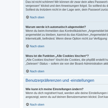
Das ist nicht schlimm! Wir können dir zwar dein altes Passwort
vergessen“ klickst und den Anweisungen folgst. So solltest du
Solltest du trotzdem nicht in der Lage sein, dein Passwort zur
Nach oben
Warum werde ich automatisch abgemeldet?
Wenn du beim Anmelden das Kontrollkästchen „Angemeldet bleib
angemeldet zu bleiben, kannst du das Kästchen „Angemeldet b
Internetcafé, befindest. Wenn diese Option nicht zur Verfügung
Nach oben
Wozu ist die Funktion „Alle Cookies löschen“?
„Alle Cookies löschen“ löscht die Cookies, die phpBB erstellt
„Gelesen“-Status – sofern sie von der Board-Administration ak
Nach oben
Benutzerpräferenzen und -einstellungen
Wie kann ich meine Einstellungen ändern?
Wenn du dich registriert hast, werden alle deine Einstellunge
angezeigt, wenn du auf deinen Benutzernamen klickst. Dort kan
Nach oben