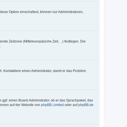
iese Option einschaltest, können nur Administratoren,
nde Zeitzone (Mitteleuropäische Zeit, ...) festlegen. Die
.
sch. Kontaktiere einen Administrator, damit er das Problem
e ggf. einen Board-Administrator, ob er das Sprachpaket, das
 können auf der Website von
phpBB Limited
oder auf
phpBB.de