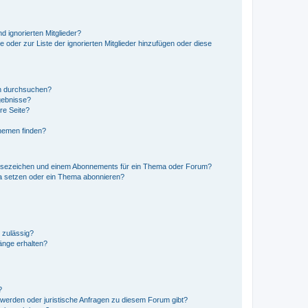
d ignorierten Mitglieder?
e oder zur Liste der ignorierten Mitglieder hinzufügen oder diese
en durchsuchen?
gebnisse?
re Seite?
hemen finden?
esezeichen und einem Abonnements für ein Thema oder Forum?
a setzen oder ein Thema abonnieren?
 zulässig?
hänge erhalten?
?
hwerden oder juristische Anfragen zu diesem Forum gibt?