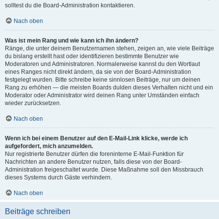
solltest du die Board-Administration kontaktieren.
Nach oben
Was ist mein Rang und wie kann ich ihn ändern?
Ränge, die unter deinem Benutzernamen stehen, zeigen an, wie viele Beiträge
du bislang erstellt hast oder identifizieren bestimmte Benutzer wie
Moderatoren und Administratoren. Normalerweise kannst du den Wortlaut
eines Ranges nicht direkt ändern, da sie von der Board-Administration
festgelegt wurden. Bitte schreibe keine sinnlosen Beiträge, nur um deinen
Rang zu erhöhen — die meisten Boards dulden dieses Verhalten nicht und ein
Moderator oder Administrator wird deinen Rang unter Umständen einfach
wieder zurücksetzen.
Nach oben
Wenn ich bei einem Benutzer auf den E-Mail-Link klicke, werde ich
aufgefordert, mich anzumelden.
Nur registrierte Benutzer dürfen die foreninterne E-Mail-Funktion für
Nachrichten an andere Benutzer nutzen, falls diese von der Board-
Administration freigeschaltet wurde. Diese Maßnahme soll den Missbrauch
dieses Systems durch Gäste verhindern.
Nach oben
Beiträge schreiben