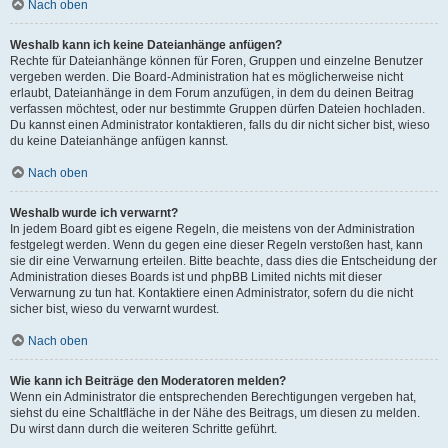
Nach oben
Weshalb kann ich keine Dateianhänge anfügen?
Rechte für Dateianhänge können für Foren, Gruppen und einzelne Benutzer
vergeben werden. Die Board-Administration hat es möglicherweise nicht
erlaubt, Dateianhänge in dem Forum anzufügen, in dem du deinen Beitrag
verfassen möchtest, oder nur bestimmte Gruppen dürfen Dateien hochladen.
Du kannst einen Administrator kontaktieren, falls du dir nicht sicher bist, wieso
du keine Dateianhänge anfügen kannst.
Nach oben
Weshalb wurde ich verwarnt?
In jedem Board gibt es eigene Regeln, die meistens von der Administration
festgelegt werden. Wenn du gegen eine dieser Regeln verstoßen hast, kann
sie dir eine Verwarnung erteilen. Bitte beachte, dass dies die Entscheidung der
Administration dieses Boards ist und phpBB Limited nichts mit dieser
Verwarnung zu tun hat. Kontaktiere einen Administrator, sofern du die nicht
sicher bist, wieso du verwarnt wurdest.
Nach oben
Wie kann ich Beiträge den Moderatoren melden?
Wenn ein Administrator die entsprechenden Berechtigungen vergeben hat,
siehst du eine Schaltfläche in der Nähe des Beitrags, um diesen zu melden.
Du wirst dann durch die weiteren Schritte geführt.