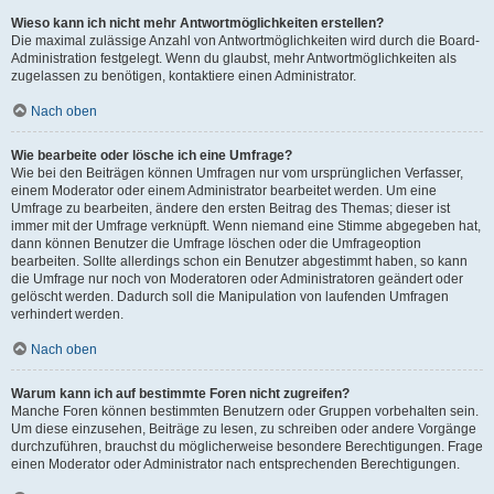
Wieso kann ich nicht mehr Antwortmöglichkeiten erstellen?
Die maximal zulässige Anzahl von Antwortmöglichkeiten wird durch die Board-
Administration festgelegt. Wenn du glaubst, mehr Antwortmöglichkeiten als
zugelassen zu benötigen, kontaktiere einen Administrator.
Nach oben
Wie bearbeite oder lösche ich eine Umfrage?
Wie bei den Beiträgen können Umfragen nur vom ursprünglichen Verfasser,
einem Moderator oder einem Administrator bearbeitet werden. Um eine
Umfrage zu bearbeiten, ändere den ersten Beitrag des Themas; dieser ist
immer mit der Umfrage verknüpft. Wenn niemand eine Stimme abgegeben hat,
dann können Benutzer die Umfrage löschen oder die Umfrageoption
bearbeiten. Sollte allerdings schon ein Benutzer abgestimmt haben, so kann
die Umfrage nur noch von Moderatoren oder Administratoren geändert oder
gelöscht werden. Dadurch soll die Manipulation von laufenden Umfragen
verhindert werden.
Nach oben
Warum kann ich auf bestimmte Foren nicht zugreifen?
Manche Foren können bestimmten Benutzern oder Gruppen vorbehalten sein.
Um diese einzusehen, Beiträge zu lesen, zu schreiben oder andere Vorgänge
durchzuführen, brauchst du möglicherweise besondere Berechtigungen. Frage
einen Moderator oder Administrator nach entsprechenden Berechtigungen.