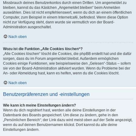
Missbrauch deines Benutzerkontos durch einen Dritten. Um angemeldet zu
bleiben, kannst du das Kästchen „Angemeldet bleiben“ beim Anmelden
auswählen. Dies ist nicht empfehlenswert, wenn du dich an einem öffentlichen
Computer, zum Beispiel in einem Internetcafé, befindest. Wenn diese Option
nicht zur Verfügung steht, dann wurde sie vermutlich von der Board-
Administration ausgeschaltet.
Nach oben
Wozu ist die Funktion „Alle Cookies löschen“?
„Alle Cookies löschen“ löscht die Cookies, die phpBB erstellt hat und die dafür
sorgen, dass du im Forum angemeldet bleibst. Außerdem ermöglichen
Cookies einige Funktionen, wie beispielsweise den „Gelesen“-Status – sofern
sie von der Board-Administration aktiviert wurden. Wenn du Probleme bei der
An- oder Abmeldung hast, kann es helfen, wenn du die Cookies löscht.
Nach oben
Benutzerpräferenzen und -einstellungen
Wie kann ich meine Einstellungen ändern?
Wenn du dich registriert hast, werden alle deine Einstellungen in der
Datenbank des Boards gespeichert. Um diese zu ändern, gehe in den
„Persönlichen Bereich“; der Link dazu wird meist oben auf der Seite angezeigt,
wenn du auf deinen Benutzernamen klickst. Dort kannst du alle deine
Einstellungen ändern.