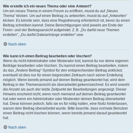
Wie erstelle ich ein neues Thema oder eine Antwort?
Um ein neues Thema in einem Forum zu eröffnen, musst du auf „Neues
Thema“ klicken. Um auf einen Beitrag zu antworten, musst du auf „Antworten“
klicken. Es könnte sein, dass eine Registrierung erforderlich ist, bevor du einen
Beitrag schreiben kannst. Deine Berechtigungen sind jeweils am Ende der
Foren- und der Beitragsansicht aufgelistet. Z. B. „Du darfst neue Themen
erstellen“, „Du darfst Dateianhänge erstellen“ usw.
Nach oben
Wie kann ich einen Beitrag bearbeiten oder löschen?
Wenn du nicht Administrator oder Moderator bist, kannst du nur deine eigenen
Beiträge bearbeiten oder löschen. Du kannst einen Beitrag bearbeiten, indem
du das „Ändere Beitrag“-Symbol für den entsprechenden Beitrag anklickst;
eventuell ist dies nur für einen begrenzten Zeitraum nach seiner Erstellung
möglich. Wenn bereits jemand auf deinen Beitrag geantwortet hat, wird dein
Beitrag in der Themenansicht als überarbeitet gekennzeichnet. Es wird sowohl
die Anzahl als auch der letzte Zeitpunkt der Bearbeitungen angezeigt. Dieser
Hinweis erscheint nicht, wenn noch niemand auf deinen Beitrag geantwortet
hat oder wenn ein Administrator oder Moderator deinen Beitrag überarbeitet
hat. Diese können jedoch, falls sie es für nötig halten, eine Notiz hinterlassen,
warum dein Beitrag überarbeitet wurde. Bitte beachte, dass normale Benutzer
einen Beitrag nicht löschen können, wenn bereits jemand darauf geantwortet
hat.
Nach oben