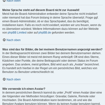
Nach oben
Meine Sprache steht auf diesem Board nicht zur Auswahl!
Meist hat die Board-Administration entweder deine Sprache nicht installiert
oder niemand hat das Forum bislang in deine Sprache übersetzt. Frage ggf.
einen Board-Administrator, ob er das Sprachpaket, das du benötigst,
installieren kann. Falls es noch nicht existiert, würden wir uns freuen, wenn du
es übersetzen würdest. Weitere Informationen dazu können auf der Website
von
phpBB Limited
oder auf
phpBB.de
gefunden werden.
Nach oben
Was sind das für Bilder, die bei meinem Benutzernamen angezeigt werden?
In der Beitragsansicht können zwei Bilder bei deinem Benutzernamen stehen.
Eines dieser Bilder ist meist mit deinem Rang verknüpft: Oft sind dies Sterne,
Kästchen oder Punkte, die deine Beitragszahl oder deinen Status im Forum
angeben. Das andere, meist größere, Bild wird auch als „Avatar“ bezeichnet.
Es handelt sich hierbei in der Regel um ein persönliches Bild, welches von
Benutzer zu Benutzer unterschiedlich ist.
Nach oben
Wie verwende ich einen Avatar?
In deinem persönlichen Bereich kannst du unter „Profil“ einen Avatar über eine
der folgenden vier Methoden hinzufügen: Gravatar, Galerie, Remote oder
Hochladen. Die Board-Administration kann bestimmen, ob und wie die
Benutzer Avatare benutzen können. Wenn du keinen Avatar benutzen kannst,