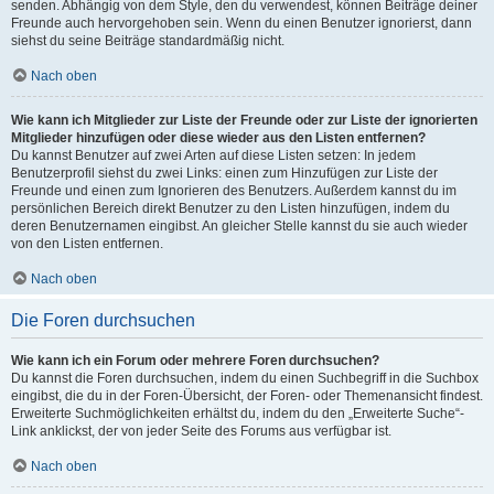
senden. Abhängig von dem Style, den du verwendest, können Beiträge deiner
Freunde auch hervorgehoben sein. Wenn du einen Benutzer ignorierst, dann
siehst du seine Beiträge standardmäßig nicht.
Nach oben
Wie kann ich Mitglieder zur Liste der Freunde oder zur Liste der ignorierten
Mitglieder hinzufügen oder diese wieder aus den Listen entfernen?
Du kannst Benutzer auf zwei Arten auf diese Listen setzen: In jedem
Benutzerprofil siehst du zwei Links: einen zum Hinzufügen zur Liste der
Freunde und einen zum Ignorieren des Benutzers. Außerdem kannst du im
persönlichen Bereich direkt Benutzer zu den Listen hinzufügen, indem du
deren Benutzernamen eingibst. An gleicher Stelle kannst du sie auch wieder
von den Listen entfernen.
Nach oben
Die Foren durchsuchen
Wie kann ich ein Forum oder mehrere Foren durchsuchen?
Du kannst die Foren durchsuchen, indem du einen Suchbegriff in die Suchbox
eingibst, die du in der Foren-Übersicht, der Foren- oder Themenansicht findest.
Erweiterte Suchmöglichkeiten erhältst du, indem du den „Erweiterte Suche“-
Link anklickst, der von jeder Seite des Forums aus verfügbar ist.
Nach oben