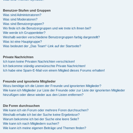
Benutzer-Stufen und Gruppen
Was sind Administratoren?
Was sind Moderatoren?
Was sind Benutzergruppen?
Wo finde ich die Benutzergruppen und wie trete ich ihnen bei?
Wie werde ich Gruppenleiter?
Weshalb werden verschiedene Benutzergruppen farbig dargestellt?
Was ist eine Hauptgruppe?
Was bedeutet der „Das Team“-Link auf der Startseite?
Private Nachrichten
Ich kann keine Privaten Nachrichten verschicken!
Ich bekomme ständig unerwünschte Private Nachrichten!
Ich habe eine Spam-E-Mail von einem Mitglied dieses Forums erhalten!
Freunde und ignorierte Mitglieder
Wozu benötige ich die Listen der Freunde und ignorierten Mitglieder?
Wie kann ich Mitglieder zur Liste der Freunde oder zur Liste der ignorierten Mitglieder
hinzufügen oder diese wieder aus den Listen entfernen?
Die Foren durchsuchen
Wie kann ich ein Forum oder mehrere Foren durchsuchen?
Weshalb erhalte ich bei der Suche keine Ergebnisse?
Warum bekomme ich bei der Suche eine leere Seite?
Wie kann ich nach Mitgliedern suchen?
Wie kann ich meine eigenen Beiträge und Themen finden?