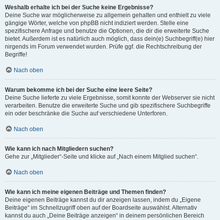
Weshalb erhalte ich bei der Suche keine Ergebnisse?
Deine Suche war möglicherweise zu allgemein gehalten und enthielt zu viele
gängige Wörter, welche von phpBB nicht indiziert werden. Stelle eine
spezifischere Anfrage und benutze die Optionen, die dir die erweiterte Suche
bietet. Außerdem ist es natürlich auch möglich, dass dein(e) Suchbegriff(e) hier
nirgends im Forum verwendet wurden. Prüfe ggf. die Rechtschreibung der
Begriffe!
Nach oben
Warum bekomme ich bei der Suche eine leere Seite?
Deine Suche lieferte zu viele Ergebnisse, somit konnte der Webserver sie nicht
verarbeiten. Benutze die erweiterte Suche und gib spezifischere Suchbegriffe
ein oder beschränke die Suche auf verschiedene Unterforen.
Nach oben
Wie kann ich nach Mitgliedern suchen?
Gehe zur „Mitglieder“-Seite und klicke auf „Nach einem Mitglied suchen“.
Nach oben
Wie kann ich meine eigenen Beiträge und Themen finden?
Deine eigenen Beiträge kannst du dir anzeigen lassen, indem du „Eigene
Beiträge“ im Schnellzugriff oben auf der Boardseite auswählst. Alternativ
kannst du auch „Deine Beiträge anzeigen“ in deinem persönlichen Bereich