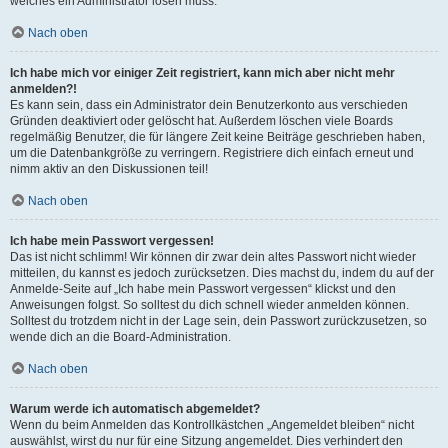
welches ein Administrator lösen muss.
Nach oben
Ich habe mich vor einiger Zeit registriert, kann mich aber nicht mehr
anmelden?!
Es kann sein, dass ein Administrator dein Benutzerkonto aus verschieden
Gründen deaktiviert oder gelöscht hat. Außerdem löschen viele Boards
regelmäßig Benutzer, die für längere Zeit keine Beiträge geschrieben haben,
um die Datenbankgröße zu verringern. Registriere dich einfach erneut und
nimm aktiv an den Diskussionen teil!
Nach oben
Ich habe mein Passwort vergessen!
Das ist nicht schlimm! Wir können dir zwar dein altes Passwort nicht wieder
mitteilen, du kannst es jedoch zurücksetzen. Dies machst du, indem du auf der
Anmelde-Seite auf „Ich habe mein Passwort vergessen“ klickst und den
Anweisungen folgst. So solltest du dich schnell wieder anmelden können.
Solltest du trotzdem nicht in der Lage sein, dein Passwort zurückzusetzen, so
wende dich an die Board-Administration.
Nach oben
Warum werde ich automatisch abgemeldet?
Wenn du beim Anmelden das Kontrollkästchen „Angemeldet bleiben“ nicht
auswählst, wirst du nur für eine Sitzung angemeldet. Dies verhindert den