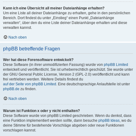
Kann ich eine Übersicht all meiner Dateianhänge erhalten?
Um eine Liste all deiner Dateianhänge zu erhalten, gehe in den persönlichen
Bereich. Dort findest du unter „Einstieg“ einen Punkt „Dateianhänge
verwalten“, über den du eine Liste deiner Dateianhänge erhalten und diese
verwalten kannst.
Nach oben
phpBB betreffende Fragen
Wer hat diese Forensoftware entwickelt?
Diese Software (in ihrer unmodifizierten Fassung) wurde von
phpBB Limited
entwickelt und veröffentlicht. Sie ist urheberrechtlich geschützt. Sie wurde unter
der GNU General Public License, Version 2 (GPL-2.0) veröffentlicht und kann
frei vertrieben werden. Weitere Details findest du
auf der Seite von phpBB Limited
. Eine deutschsprachige Anlaufstelle ist unter
phpBB.de
zu finden.
Nach oben
Warum ist Funktion x oder y nicht enthalten?
Diese Software wurde von phpBB Limited geschrieben. Wenn du denkst, dass
eine Funktion implementiert werden sollte, dann besuche
phpBB Ideas
, wo du
deine Stimme für bestehende Vorschläge abgeben oder neue Funktionen
vorschlagen kannst.