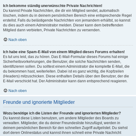
Ich bekomme ständig unerwünschte Private Nachrichten!
Du kannst Private Nachrichten, die dir ein Mitglied sendet, automatisch
löschen, indem du in deinem persönlichen Bereich eine entsprechende Regel
erstellst. Falls du belästigende Nachrichten von jemandem erhältst, so kannst
du dies auch einem Administrator melden. Dieser kann dem betreffenden
Mitglied dann verbieten, Private Nachrichten zu versenden.
Nach oben
Ich habe eine Spam-E-Mail von einem Mitglied dieses Forums erhalten!
Es tut uns leid, das zu hören. Das E-Mail-Formular dieses Forums hat einige
Sicherheitsvorkehrungen, die Benutzer, die solche Nachrichten senden,
identifizieren sollen. Du solltest einem Administrator die komplette E-Mail, die
du bekommen hast, weiterleiten. Dabei ist es ganz wichtig, die Kopfzeilen
(Headers) mitzuschicken. Diese enthalten Details über den Benutzer, der die
E-Mail verschickt hat. Der Administrator kann dann entsprechend reagieren.
Nach oben
Freunde und ignorierte Mitglieder
Wozu benötige ich die Listen der Freunde und ignorierten Mitglieder?
Du kannst diese Listen benutzen, um andere Mitglieder des Boards zu
verwalten. Mitglieder, die du deiner Freundesliste hinzufügst, werden in
deinem persönlichen Bereich für den schnellen Zugriff aufgelistet. Du siehst
dort deren Onlinestatus und kannst ihnen schnell eine Private Nachricht