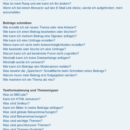
Was ist mein Rang und wie kann ich ihn ändern?
Wenn ich bei einem Benutzer auf den E-Mail-Link klicke, werde ich aufgefordert, mich
anzumelden.
Beiträge schreiben
Wie erstelle ich ein neues Thema oder eine Antwort?
Wie kann ich einen Beitrag bearbeiten oder löschen?
Wie kann ich meinem Beitrag eine Signatur anfügen?
Wie kann ich eine Umfrage erstellen?
Wieso kann ich nicht mehr Antwortmöglichkeiten erstellen?
Wie bearbeite oder lösche ich eine Umfrage?
Warum kann ich auf bestimmte Foren nicht zugreifen?
Weshalb kann ich keine Dateianhänge anfügen?
Weshalb wurde ich verwarnt?
Wie kann ich Beiträge den Moderatoren melden?
Was bewirkt die „Speichern“-Schaltfläche beim Schreiben eines Beitrags?
Warum muss mein Beitrag erst freigegeben werden?
Wie markiere ich ein Thema als neu?
Textformatierung und Thementypen
Was ist BBCode?
Kann ich HTML benutzen?
Was sind Smileys?
Kann ich Bilder in meine Beiträge einfügen?
Was sind globale Bekanntmachungen?
Was sind Bekanntmachungen?
Was sind wichtige Themen?
Was sind geschlossene Themen?
Was sind Themen-Symbole?