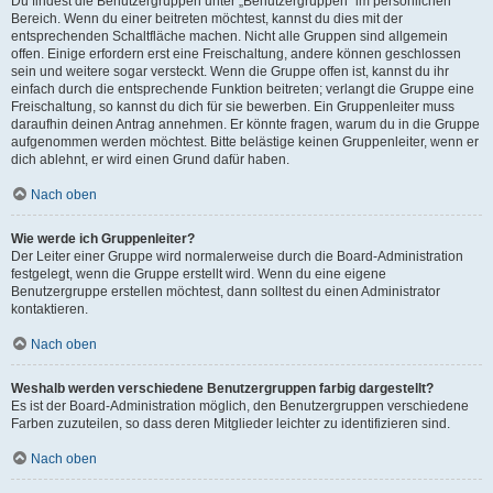
Du findest die Benutzergruppen unter „Benutzergruppen“ im persönlichen
Bereich. Wenn du einer beitreten möchtest, kannst du dies mit der
entsprechenden Schaltfläche machen. Nicht alle Gruppen sind allgemein
offen. Einige erfordern erst eine Freischaltung, andere können geschlossen
sein und weitere sogar versteckt. Wenn die Gruppe offen ist, kannst du ihr
einfach durch die entsprechende Funktion beitreten; verlangt die Gruppe eine
Freischaltung, so kannst du dich für sie bewerben. Ein Gruppenleiter muss
daraufhin deinen Antrag annehmen. Er könnte fragen, warum du in die Gruppe
aufgenommen werden möchtest. Bitte belästige keinen Gruppenleiter, wenn er
dich ablehnt, er wird einen Grund dafür haben.
Nach oben
Wie werde ich Gruppenleiter?
Der Leiter einer Gruppe wird normalerweise durch die Board-Administration
festgelegt, wenn die Gruppe erstellt wird. Wenn du eine eigene
Benutzergruppe erstellen möchtest, dann solltest du einen Administrator
kontaktieren.
Nach oben
Weshalb werden verschiedene Benutzergruppen farbig dargestellt?
Es ist der Board-Administration möglich, den Benutzergruppen verschiedene
Farben zuzuteilen, so dass deren Mitglieder leichter zu identifizieren sind.
Nach oben