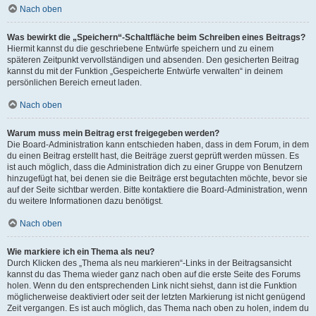
Nach oben
Was bewirkt die „Speichern“-Schaltfläche beim Schreiben eines Beitrags?
Hiermit kannst du die geschriebene Entwürfe speichern und zu einem
späteren Zeitpunkt vervollständigen und absenden. Den gesicherten Beitrag
kannst du mit der Funktion „Gespeicherte Entwürfe verwalten“ in deinem
persönlichen Bereich erneut laden.
Nach oben
Warum muss mein Beitrag erst freigegeben werden?
Die Board-Administration kann entschieden haben, dass in dem Forum, in dem
du einen Beitrag erstellt hast, die Beiträge zuerst geprüft werden müssen. Es
ist auch möglich, dass die Administration dich zu einer Gruppe von Benutzern
hinzugefügt hat, bei denen sie die Beiträge erst begutachten möchte, bevor sie
auf der Seite sichtbar werden. Bitte kontaktiere die Board-Administration, wenn
du weitere Informationen dazu benötigst.
Nach oben
Wie markiere ich ein Thema als neu?
Durch Klicken des „Thema als neu markieren“-Links in der Beitragsansicht
kannst du das Thema wieder ganz nach oben auf die erste Seite des Forums
holen. Wenn du den entsprechenden Link nicht siehst, dann ist die Funktion
möglicherweise deaktiviert oder seit der letzten Markierung ist nicht genügend
Zeit vergangen. Es ist auch möglich, das Thema nach oben zu holen, indem du