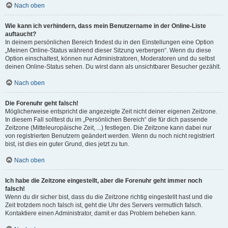
Nach oben
Wie kann ich verhindern, dass mein Benutzername in der Online-Liste
auftaucht?
In deinem persönlichen Bereich findest du in den Einstellungen eine Option
„Meinen Online-Status während dieser Sitzung verbergen“. Wenn du diese
Option einschaltest, können nur Administratoren, Moderatoren und du selbst
deinen Online-Status sehen. Du wirst dann als unsichtbarer Besucher gezählt.
Nach oben
Die Forenuhr geht falsch!
Möglicherweise entspricht die angezeigte Zeit nicht deiner eigenen Zeitzone.
In diesem Fall solltest du im „Persönlichen Bereich“ die für dich passende
Zeitzone (Mitteleuropäische Zeit, ...) festlegen. Die Zeitzone kann dabei nur
von registrierten Benutzern geändert werden. Wenn du noch nicht registriert
bist, ist dies ein guter Grund, dies jetzt zu tun.
Nach oben
Ich habe die Zeitzone eingestellt, aber die Forenuhr geht immer noch
falsch!
Wenn du dir sicher bist, dass du die Zeitzone richtig eingestellt hast und die
Zeit trotzdem noch falsch ist, geht die Uhr des Servers vermutlich falsch.
Kontaktiere einen Administrator, damit er das Problem beheben kann.