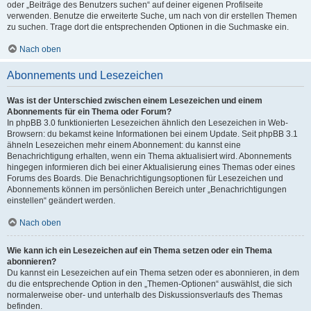
oder „Beiträge des Benutzers suchen“ auf deiner eigenen Profilseite
verwenden. Benutze die erweiterte Suche, um nach von dir erstellen Themen
zu suchen. Trage dort die entsprechenden Optionen in die Suchmaske ein.
Nach oben
Abonnements und Lesezeichen
Was ist der Unterschied zwischen einem Lesezeichen und einem
Abonnements für ein Thema oder Forum?
In phpBB 3.0 funktionierten Lesezeichen ähnlich den Lesezeichen in Web-
Browsern: du bekamst keine Informationen bei einem Update. Seit phpBB 3.1
ähneln Lesezeichen mehr einem Abonnement: du kannst eine
Benachrichtigung erhalten, wenn ein Thema aktualisiert wird. Abonnements
hingegen informieren dich bei einer Aktualisierung eines Themas oder eines
Forums des Boards. Die Benachrichtigungsoptionen für Lesezeichen und
Abonnements können im persönlichen Bereich unter „Benachrichtigungen
einstellen“ geändert werden.
Nach oben
Wie kann ich ein Lesezeichen auf ein Thema setzen oder ein Thema
abonnieren?
Du kannst ein Lesezeichen auf ein Thema setzen oder es abonnieren, in dem
du die entsprechende Option in den „Themen-Optionen“ auswählst, die sich
normalerweise ober- und unterhalb des Diskussionsverlaufs des Themas
befinden.