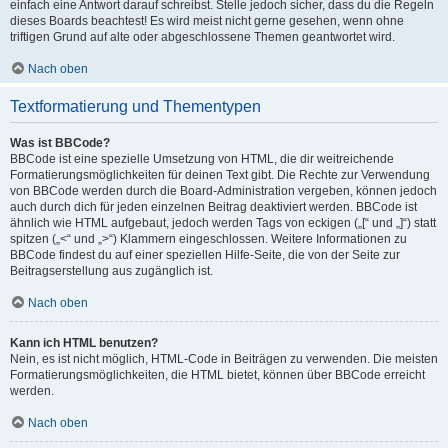
einfach eine Antwort darauf schreibst. Stelle jedoch sicher, dass du die Regeln
dieses Boards beachtest! Es wird meist nicht gerne gesehen, wenn ohne
triftigen Grund auf alte oder abgeschlossene Themen geantwortet wird.
Nach oben
Textformatierung und Thementypen
Was ist BBCode?
BBCode ist eine spezielle Umsetzung von HTML, die dir weitreichende
Formatierungsmöglichkeiten für deinen Text gibt. Die Rechte zur Verwendung
von BBCode werden durch die Board-Administration vergeben, können jedoch
auch durch dich für jeden einzelnen Beitrag deaktiviert werden. BBCode ist
ähnlich wie HTML aufgebaut, jedoch werden Tags von eckigen („[“ und „]“) statt
spitzen („<“ und „>“) Klammern eingeschlossen. Weitere Informationen zu
BBCode findest du auf einer speziellen Hilfe-Seite, die von der Seite zur
Beitragserstellung aus zugänglich ist.
Nach oben
Kann ich HTML benutzen?
Nein, es ist nicht möglich, HTML-Code in Beiträgen zu verwenden. Die meisten
Formatierungsmöglichkeiten, die HTML bietet, können über BBCode erreicht
werden.
Nach oben