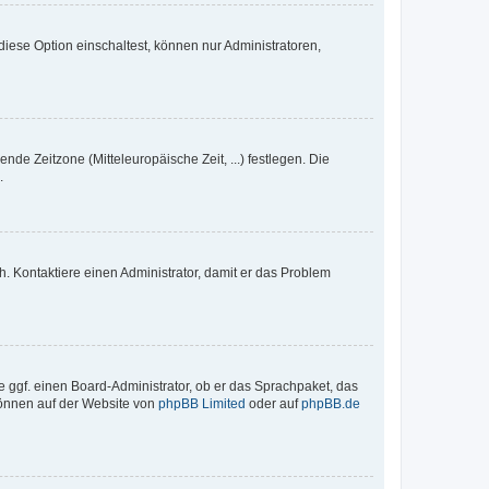
iese Option einschaltest, können nur Administratoren,
nde Zeitzone (Mitteleuropäische Zeit, ...) festlegen. Die
.
sch. Kontaktiere einen Administrator, damit er das Problem
e ggf. einen Board-Administrator, ob er das Sprachpaket, das
 können auf der Website von
phpBB Limited
oder auf
phpBB.de