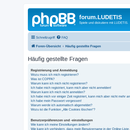
forum.LUDETIS
Spiele und diskutiere mit LUDETIS.
Schnellzugriff
FAQ
Foren-Übersicht
Häufig gestellte Fragen
Häufig gestellte Fragen
Registrierung und Anmeldung
Wozu muss ich mich registrieren?
Was ist COPPA?
Warum kann ich mich nicht registrieren?
Ich habe mich registriert, kann mich aber nicht anmelden!
Warum kann ich mich nicht anmelden?
Ich habe mich vor einiger Zeit registriert, kann mich aber nicht mehr 
Ich habe mein Passwort vergessen!
Warum werde ich automatisch abgemeldet?
Wozu ist die Funktion „Alle Cookies löschen“?
Benutzerpräferenzen und -einstellungen
Wie kann ich meine Einstellungen ändern?
Wie kann ich verhindern, dass mein Benutzername in der Online-Liste 