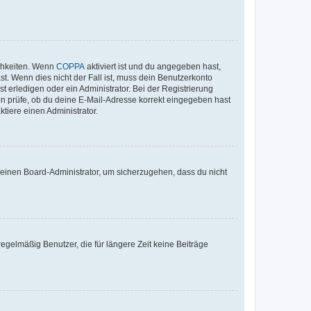
ichkeiten. Wenn
COPPA
aktiviert ist und du angegeben hast,
st. Wenn dies nicht der Fall ist, muss dein Benutzerkonto
t erledigen oder ein Administrator. Bei der Registrierung
ten prüfe, ob du deine E-Mail-Adresse korrekt eingegeben hast
tiere einen Administrator.
n einen Board-Administrator, um sicherzugehen, dass du nicht
egelmäßig Benutzer, die für längere Zeit keine Beiträge