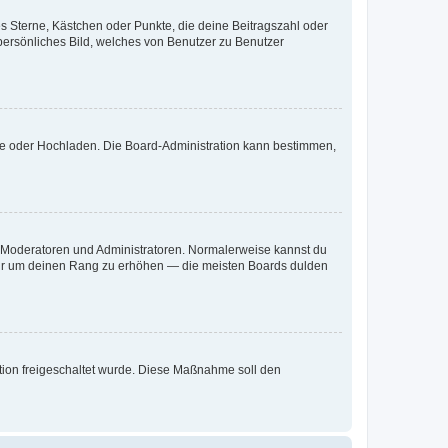
es Sterne, Kästchen oder Punkte, die deine Beitragszahl oder
 persönliches Bild, welches von Benutzer zu Benutzer
ote oder Hochladen. Die Board-Administration kann bestimmen,
ie Moderatoren und Administratoren. Normalerweise kannst du
, nur um deinen Rang zu erhöhen — die meisten Boards dulden
ration freigeschaltet wurde. Diese Maßnahme soll den