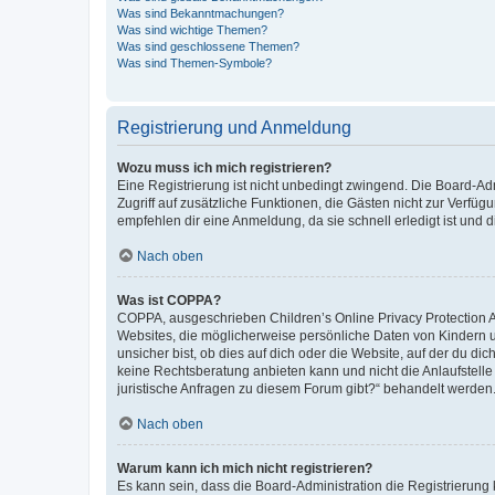
Was sind Bekanntmachungen?
Was sind wichtige Themen?
Was sind geschlossene Themen?
Was sind Themen-Symbole?
Registrierung und Anmeldung
Wozu muss ich mich registrieren?
Eine Registrierung ist nicht unbedingt zwingend. Die Board-Admin
Zugriff auf zusätzliche Funktionen, die Gästen nicht zur Verfüg
empfehlen dir eine Anmeldung, da sie schnell erledigt ist und dir
Nach oben
Was ist COPPA?
COPPA, ausgeschrieben Children’s Online Privacy Protection Ac
Websites, die möglicherweise persönliche Daten von Kindern 
unsicher bist, ob dies auf dich oder die Website, auf der du dic
keine Rechtsberatung anbieten kann und nicht die Anlaufstelle 
juristische Anfragen zu diesem Forum gibt?“ behandelt werden
Nach oben
Warum kann ich mich nicht registrieren?
Es kann sein, dass die Board-Administration die Registrierun