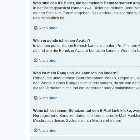
Was sind das für Bilder, die bei meinem Benutzernamen an
In der Beitragsansicht können zwei Bilder bei deinem Benutzern
deinen Status im Forum angeben. Das andere, meist größere, Bi
unterschiedlich ist.
Nach oben
Wie verwende ich einen Avatar?
In deinem persönlichen Bereich kannst du unter „Profil“ einen
ob und wie die Benutzer Avatare benutzen können. Wenn du kein
Nach oben
Was ist mein Rang und wie kann ich ihn ändern?
Ränge, die unter deinem Benutzernamen stehen, zeigen an, wie 
den Wortlaut eines Ranges nicht direkt ändern, da sie von der
dieses Verhalten nicht und ein Moderator oder Administrator 
Nach oben
Wenn ich bei einem Benutzer auf den E-Mail-Link klicke, we
Nur registrierte Benutzer dürfen die foreninterne E-Mail-Funkt
Missbrauch dieses Systems durch Gäste verhindern.
Nach oben