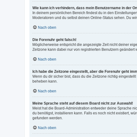
Wie kann ich verhindern, dass mein Benutzername in der Onl
In deinem persönlichen Bereich findest du in den Einstellunge
Moderatoren und du selbst deinen Online-Status sehen. Du wir
Nach oben
Die Forenuhr geht falsch!
Möglicherweise entspricht die angezeigte Zeit nicht deiner eigen
Zeitzone kann dabei nur von registrierten Benutzern geändert wer
Nach oben
Ich habe die Zeitzone eingestellt, aber die Forenuhr geht im
Wenn du dir sicher bist, dass du die Zeitzone richtig eingestell
beheben kann.
Nach oben
Meine Sprache steht auf diesem Board nicht zur Auswahl!
Meist hat die Board-Administration entweder deine Sprache nich
du benötigst, installieren kann. Falls es noch nicht existiert
gefunden werden.
Nach oben