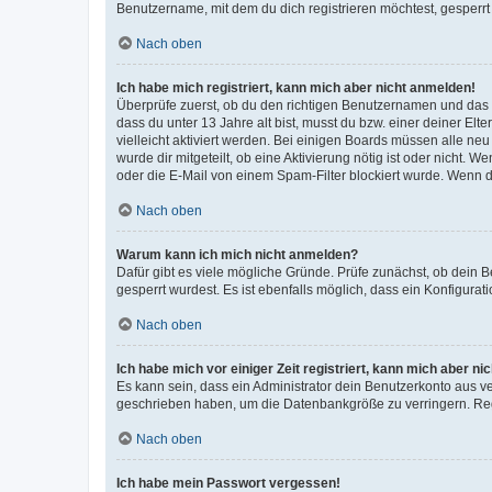
Benutzername, mit dem du dich registrieren möchtest, gesperrt
Nach oben
Ich habe mich registriert, kann mich aber nicht anmelden!
Überprüfe zuerst, ob du den richtigen Benutzernamen und das
dass du unter 13 Jahre alt bist, musst du bzw. einer deiner El
vielleicht aktiviert werden. Bei einigen Boards müssen alle ne
wurde dir mitgeteilt, ob eine Aktivierung nötig ist oder nicht
oder die E-Mail von einem Spam-Filter blockiert wurde. Wenn du
Nach oben
Warum kann ich mich nicht anmelden?
Dafür gibt es viele mögliche Gründe. Prüfe zunächst, ob dein 
gesperrt wurdest. Es ist ebenfalls möglich, dass ein Konfigurat
Nach oben
Ich habe mich vor einiger Zeit registriert, kann mich aber n
Es kann sein, dass ein Administrator dein Benutzerkonto aus v
geschrieben haben, um die Datenbankgröße zu verringern. Regis
Nach oben
Ich habe mein Passwort vergessen!