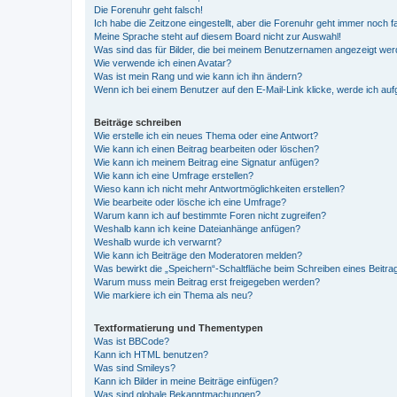
Die Forenuhr geht falsch!
Ich habe die Zeitzone eingestellt, aber die Forenuhr geht immer noch f
Meine Sprache steht auf diesem Board nicht zur Auswahl!
Was sind das für Bilder, die bei meinem Benutzernamen angezeigt we
Wie verwende ich einen Avatar?
Was ist mein Rang und wie kann ich ihn ändern?
Wenn ich bei einem Benutzer auf den E-Mail-Link klicke, werde ich au
Beiträge schreiben
Wie erstelle ich ein neues Thema oder eine Antwort?
Wie kann ich einen Beitrag bearbeiten oder löschen?
Wie kann ich meinem Beitrag eine Signatur anfügen?
Wie kann ich eine Umfrage erstellen?
Wieso kann ich nicht mehr Antwortmöglichkeiten erstellen?
Wie bearbeite oder lösche ich eine Umfrage?
Warum kann ich auf bestimmte Foren nicht zugreifen?
Weshalb kann ich keine Dateianhänge anfügen?
Weshalb wurde ich verwarnt?
Wie kann ich Beiträge den Moderatoren melden?
Was bewirkt die „Speichern“-Schaltfläche beim Schreiben eines Beitra
Warum muss mein Beitrag erst freigegeben werden?
Wie markiere ich ein Thema als neu?
Textformatierung und Thementypen
Was ist BBCode?
Kann ich HTML benutzen?
Was sind Smileys?
Kann ich Bilder in meine Beiträge einfügen?
Was sind globale Bekanntmachungen?