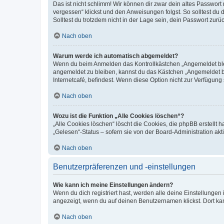
Das ist nicht schlimm! Wir können dir zwar dein altes Passwort
vergessen“ klickst und den Anweisungen folgst. So solltest du
Solltest du trotzdem nicht in der Lage sein, dein Passwort zur
Nach oben
Warum werde ich automatisch abgemeldet?
Wenn du beim Anmelden das Kontrollkästchen „Angemeldet bleib
angemeldet zu bleiben, kannst du das Kästchen „Angemeldet b
Internetcafé, befindest. Wenn diese Option nicht zur Verfügung
Nach oben
Wozu ist die Funktion „Alle Cookies löschen“?
„Alle Cookies löschen“ löscht die Cookies, die phpBB erstellt
„Gelesen“-Status – sofern sie von der Board-Administration ak
Nach oben
Benutzerpräferenzen und -einstellungen
Wie kann ich meine Einstellungen ändern?
Wenn du dich registriert hast, werden alle deine Einstellunge
angezeigt, wenn du auf deinen Benutzernamen klickst. Dort kan
Nach oben