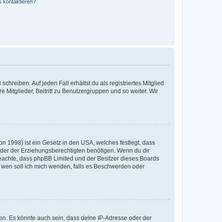
s kontaktieren?
chreiben. Auf jeden Fall erhältst du als registriertes Mitglied
e Mitglieder, Beitritt zu Benutzergruppen und so weiter. Wir
n 1998) ist ein Gesetz in den USA, welches festlegt, dass
der der Erziehungsberechtigten benötigen. Wenn du dir
te beachte, dass phpBB Limited und der Besitzer dieses Boards
An wen soll ich mich wenden, falls es Beschwerden oder
en. Es könnte auch sein, dass deine IP-Adresse oder der