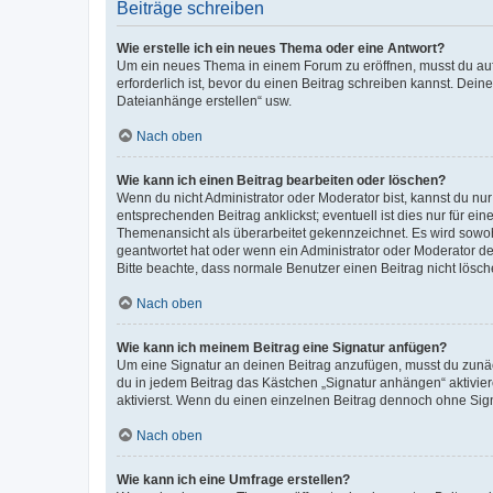
Beiträge schreiben
Wie erstelle ich ein neues Thema oder eine Antwort?
Um ein neues Thema in einem Forum zu eröffnen, musst du auf 
erforderlich ist, bevor du einen Beitrag schreiben kannst. Dein
Dateianhänge erstellen“ usw.
Nach oben
Wie kann ich einen Beitrag bearbeiten oder löschen?
Wenn du nicht Administrator oder Moderator bist, kannst du nu
entsprechenden Beitrag anklickst; eventuell ist dies nur für e
Themenansicht als überarbeitet gekennzeichnet. Es wird sowohl
geantwortet hat oder wenn ein Administrator oder Moderator dein
Bitte beachte, dass normale Benutzer einen Beitrag nicht lösc
Nach oben
Wie kann ich meinem Beitrag eine Signatur anfügen?
Um eine Signatur an deinen Beitrag anzufügen, musst du zunäch
du in jedem Beitrag das Kästchen „Signatur anhängen“ aktivi
aktivierst. Wenn du einen einzelnen Beitrag dennoch ohne Sign
Nach oben
Wie kann ich eine Umfrage erstellen?