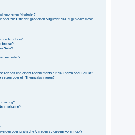
d ignorierten Mitglieder?
e oder zur Liste der ignorierten Mitglieder hinzufügen oder diese
en durchsuchen?
gebnisse?
re Seite?
hemen finden?
esezeichen und einem Abonnements für ein Thema oder Forum?
a setzen oder ein Thema abonnieren?
 zulässig?
hänge erhalten?
?
hwerden oder juristische Anfragen zu diesem Forum gibt?