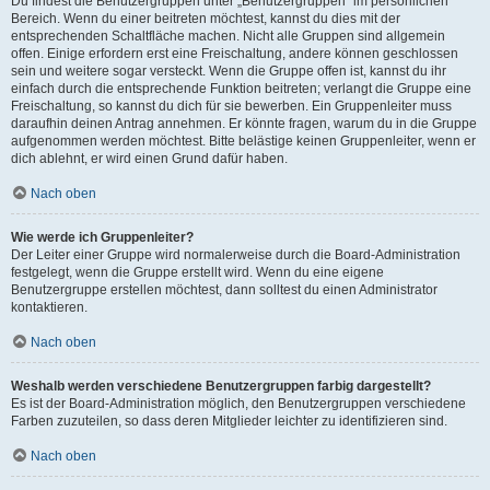
Du findest die Benutzergruppen unter „Benutzergruppen“ im persönlichen
Bereich. Wenn du einer beitreten möchtest, kannst du dies mit der
entsprechenden Schaltfläche machen. Nicht alle Gruppen sind allgemein
offen. Einige erfordern erst eine Freischaltung, andere können geschlossen
sein und weitere sogar versteckt. Wenn die Gruppe offen ist, kannst du ihr
einfach durch die entsprechende Funktion beitreten; verlangt die Gruppe eine
Freischaltung, so kannst du dich für sie bewerben. Ein Gruppenleiter muss
daraufhin deinen Antrag annehmen. Er könnte fragen, warum du in die Gruppe
aufgenommen werden möchtest. Bitte belästige keinen Gruppenleiter, wenn er
dich ablehnt, er wird einen Grund dafür haben.
Nach oben
Wie werde ich Gruppenleiter?
Der Leiter einer Gruppe wird normalerweise durch die Board-Administration
festgelegt, wenn die Gruppe erstellt wird. Wenn du eine eigene
Benutzergruppe erstellen möchtest, dann solltest du einen Administrator
kontaktieren.
Nach oben
Weshalb werden verschiedene Benutzergruppen farbig dargestellt?
Es ist der Board-Administration möglich, den Benutzergruppen verschiedene
Farben zuzuteilen, so dass deren Mitglieder leichter zu identifizieren sind.
Nach oben