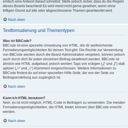
einfach eine Antwort darauf schreibst. Stelle jedoch sicher, dass du die Regeln
dieses Boards beachtest! Es wird meist nicht gerne gesehen, wenn ohne
triftigen Grund auf alte oder abgeschlossene Themen geantwortet wird.
Nach oben
Textformatierung und Thementypen
Was ist BBCode?
BBCode ist eine spezielle Umsetzung von HTML, die dir weitreichende
Formatierungsmöglichkeiten für deinen Text gibt. Die Rechte zur Verwendung
von BBCode werden durch die Board-Administration vergeben, können jedoch
auch durch dich für jeden einzelnen Beitrag deaktiviert werden. BBCode ist
ähnlich wie HTML aufgebaut, jedoch werden Tags von eckigen („[“ und „]“) statt
spitzen („<“ und „>“) Klammern eingeschlossen. Weitere Informationen zu
BBCode findest du auf einer speziellen Hilfe-Seite, die von der Seite zur
Beitragserstellung aus zugänglich ist.
Nach oben
Kann ich HTML benutzen?
Nein, es ist nicht möglich, HTML-Code in Beiträgen zu verwenden. Die meisten
Formatierungsmöglichkeiten, die HTML bietet, können über BBCode erreicht
werden.
Nach oben