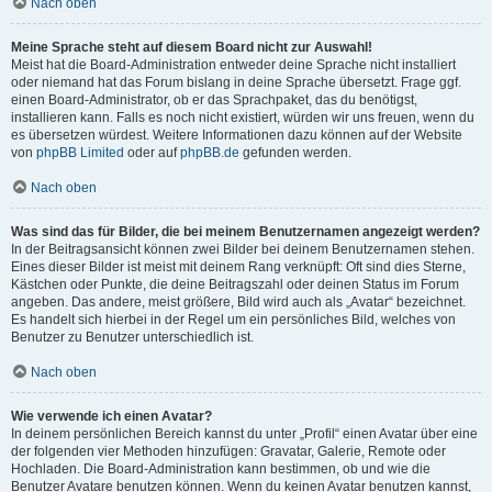
Nach oben
Meine Sprache steht auf diesem Board nicht zur Auswahl!
Meist hat die Board-Administration entweder deine Sprache nicht installiert
oder niemand hat das Forum bislang in deine Sprache übersetzt. Frage ggf.
einen Board-Administrator, ob er das Sprachpaket, das du benötigst,
installieren kann. Falls es noch nicht existiert, würden wir uns freuen, wenn du
es übersetzen würdest. Weitere Informationen dazu können auf der Website
von
phpBB Limited
oder auf
phpBB.de
gefunden werden.
Nach oben
Was sind das für Bilder, die bei meinem Benutzernamen angezeigt werden?
In der Beitragsansicht können zwei Bilder bei deinem Benutzernamen stehen.
Eines dieser Bilder ist meist mit deinem Rang verknüpft: Oft sind dies Sterne,
Kästchen oder Punkte, die deine Beitragszahl oder deinen Status im Forum
angeben. Das andere, meist größere, Bild wird auch als „Avatar“ bezeichnet.
Es handelt sich hierbei in der Regel um ein persönliches Bild, welches von
Benutzer zu Benutzer unterschiedlich ist.
Nach oben
Wie verwende ich einen Avatar?
In deinem persönlichen Bereich kannst du unter „Profil“ einen Avatar über eine
der folgenden vier Methoden hinzufügen: Gravatar, Galerie, Remote oder
Hochladen. Die Board-Administration kann bestimmen, ob und wie die
Benutzer Avatare benutzen können. Wenn du keinen Avatar benutzen kannst,