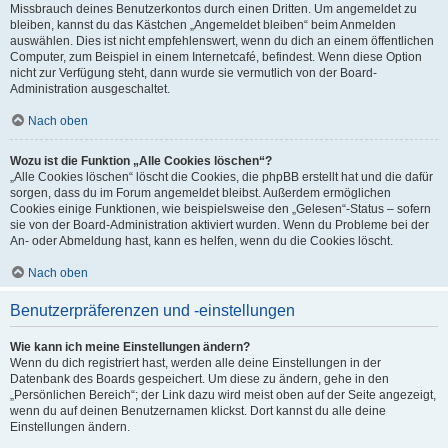
Missbrauch deines Benutzerkontos durch einen Dritten. Um angemeldet zu
bleiben, kannst du das Kästchen „Angemeldet bleiben“ beim Anmelden
auswählen. Dies ist nicht empfehlenswert, wenn du dich an einem öffentlichen
Computer, zum Beispiel in einem Internetcafé, befindest. Wenn diese Option
nicht zur Verfügung steht, dann wurde sie vermutlich von der Board-
Administration ausgeschaltet.
Nach oben
Wozu ist die Funktion „Alle Cookies löschen“?
„Alle Cookies löschen“ löscht die Cookies, die phpBB erstellt hat und die dafür
sorgen, dass du im Forum angemeldet bleibst. Außerdem ermöglichen
Cookies einige Funktionen, wie beispielsweise den „Gelesen“-Status – sofern
sie von der Board-Administration aktiviert wurden. Wenn du Probleme bei der
An- oder Abmeldung hast, kann es helfen, wenn du die Cookies löscht.
Nach oben
Benutzerpräferenzen und -einstellungen
Wie kann ich meine Einstellungen ändern?
Wenn du dich registriert hast, werden alle deine Einstellungen in der
Datenbank des Boards gespeichert. Um diese zu ändern, gehe in den
„Persönlichen Bereich“; der Link dazu wird meist oben auf der Seite angezeigt,
wenn du auf deinen Benutzernamen klickst. Dort kannst du alle deine
Einstellungen ändern.