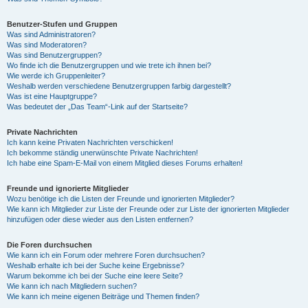
Benutzer-Stufen und Gruppen
Was sind Administratoren?
Was sind Moderatoren?
Was sind Benutzergruppen?
Wo finde ich die Benutzergruppen und wie trete ich ihnen bei?
Wie werde ich Gruppenleiter?
Weshalb werden verschiedene Benutzergruppen farbig dargestellt?
Was ist eine Hauptgruppe?
Was bedeutet der „Das Team“-Link auf der Startseite?
Private Nachrichten
Ich kann keine Privaten Nachrichten verschicken!
Ich bekomme ständig unerwünschte Private Nachrichten!
Ich habe eine Spam-E-Mail von einem Mitglied dieses Forums erhalten!
Freunde und ignorierte Mitglieder
Wozu benötige ich die Listen der Freunde und ignorierten Mitglieder?
Wie kann ich Mitglieder zur Liste der Freunde oder zur Liste der ignorierten Mitglieder
hinzufügen oder diese wieder aus den Listen entfernen?
Die Foren durchsuchen
Wie kann ich ein Forum oder mehrere Foren durchsuchen?
Weshalb erhalte ich bei der Suche keine Ergebnisse?
Warum bekomme ich bei der Suche eine leere Seite?
Wie kann ich nach Mitgliedern suchen?
Wie kann ich meine eigenen Beiträge und Themen finden?