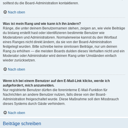
solltest du die Board-Administration kontaktieren.
Nach oben
Was ist mein Rang und wie kann ich ihn ändern?
Ränge, die unter deinem Benutzernamen stehen, zeigen an, wie viele Beiträge
du bislang erstellt hast oder identifizieren bestimmte Benutzer wie
Moderatoren und Administratoren. Normalerweise kannst du den Wortlaut
eines Ranges nicht direkt ändern, da sie von der Board-Administration
festgelegt wurden. Bitte schreibe keine sinnlosen Beiträge, nur um deinen
Rang zu erhöhen — die meisten Boards dulden dieses Verhalten nicht und ein
Moderator oder Administrator wird deinen Rang unter Umständen einfach
wieder zurücksetzen.
Nach oben
Wenn ich bei einem Benutzer auf den E-Mail-Link klicke, werde ich
aufgefordert, mich anzumelden.
Nur registrierte Benutzer dürfen die foreninterne E-Mail-Funktion für
Nachrichten an andere Benutzer nutzen, falls diese von der Board-
Administration freigeschaltet wurde. Diese Maßnahme soll den Missbrauch
dieses Systems durch Gäste verhindern.
Nach oben
Beiträge schreiben