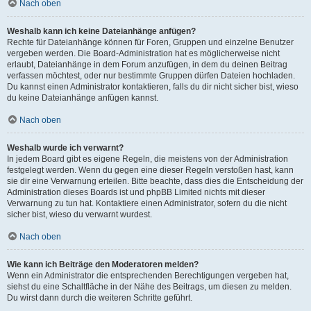
Nach oben
Weshalb kann ich keine Dateianhänge anfügen?
Rechte für Dateianhänge können für Foren, Gruppen und einzelne Benutzer
vergeben werden. Die Board-Administration hat es möglicherweise nicht
erlaubt, Dateianhänge in dem Forum anzufügen, in dem du deinen Beitrag
verfassen möchtest, oder nur bestimmte Gruppen dürfen Dateien hochladen.
Du kannst einen Administrator kontaktieren, falls du dir nicht sicher bist, wieso
du keine Dateianhänge anfügen kannst.
Nach oben
Weshalb wurde ich verwarnt?
In jedem Board gibt es eigene Regeln, die meistens von der Administration
festgelegt werden. Wenn du gegen eine dieser Regeln verstoßen hast, kann
sie dir eine Verwarnung erteilen. Bitte beachte, dass dies die Entscheidung der
Administration dieses Boards ist und phpBB Limited nichts mit dieser
Verwarnung zu tun hat. Kontaktiere einen Administrator, sofern du die nicht
sicher bist, wieso du verwarnt wurdest.
Nach oben
Wie kann ich Beiträge den Moderatoren melden?
Wenn ein Administrator die entsprechenden Berechtigungen vergeben hat,
siehst du eine Schaltfläche in der Nähe des Beitrags, um diesen zu melden.
Du wirst dann durch die weiteren Schritte geführt.