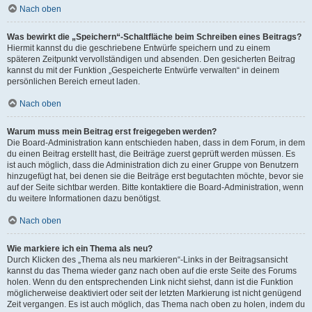
Nach oben
Was bewirkt die „Speichern“-Schaltfläche beim Schreiben eines Beitrags?
Hiermit kannst du die geschriebene Entwürfe speichern und zu einem
späteren Zeitpunkt vervollständigen und absenden. Den gesicherten Beitrag
kannst du mit der Funktion „Gespeicherte Entwürfe verwalten“ in deinem
persönlichen Bereich erneut laden.
Nach oben
Warum muss mein Beitrag erst freigegeben werden?
Die Board-Administration kann entschieden haben, dass in dem Forum, in dem
du einen Beitrag erstellt hast, die Beiträge zuerst geprüft werden müssen. Es
ist auch möglich, dass die Administration dich zu einer Gruppe von Benutzern
hinzugefügt hat, bei denen sie die Beiträge erst begutachten möchte, bevor sie
auf der Seite sichtbar werden. Bitte kontaktiere die Board-Administration, wenn
du weitere Informationen dazu benötigst.
Nach oben
Wie markiere ich ein Thema als neu?
Durch Klicken des „Thema als neu markieren“-Links in der Beitragsansicht
kannst du das Thema wieder ganz nach oben auf die erste Seite des Forums
holen. Wenn du den entsprechenden Link nicht siehst, dann ist die Funktion
möglicherweise deaktiviert oder seit der letzten Markierung ist nicht genügend
Zeit vergangen. Es ist auch möglich, das Thema nach oben zu holen, indem du