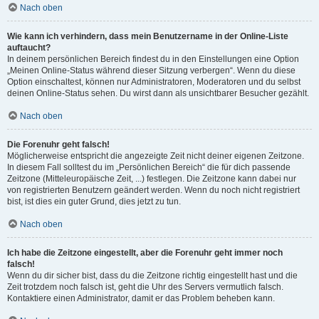
Nach oben
Wie kann ich verhindern, dass mein Benutzername in der Online-Liste
auftaucht?
In deinem persönlichen Bereich findest du in den Einstellungen eine Option
„Meinen Online-Status während dieser Sitzung verbergen“. Wenn du diese
Option einschaltest, können nur Administratoren, Moderatoren und du selbst
deinen Online-Status sehen. Du wirst dann als unsichtbarer Besucher gezählt.
Nach oben
Die Forenuhr geht falsch!
Möglicherweise entspricht die angezeigte Zeit nicht deiner eigenen Zeitzone.
In diesem Fall solltest du im „Persönlichen Bereich“ die für dich passende
Zeitzone (Mitteleuropäische Zeit, ...) festlegen. Die Zeitzone kann dabei nur
von registrierten Benutzern geändert werden. Wenn du noch nicht registriert
bist, ist dies ein guter Grund, dies jetzt zu tun.
Nach oben
Ich habe die Zeitzone eingestellt, aber die Forenuhr geht immer noch
falsch!
Wenn du dir sicher bist, dass du die Zeitzone richtig eingestellt hast und die
Zeit trotzdem noch falsch ist, geht die Uhr des Servers vermutlich falsch.
Kontaktiere einen Administrator, damit er das Problem beheben kann.