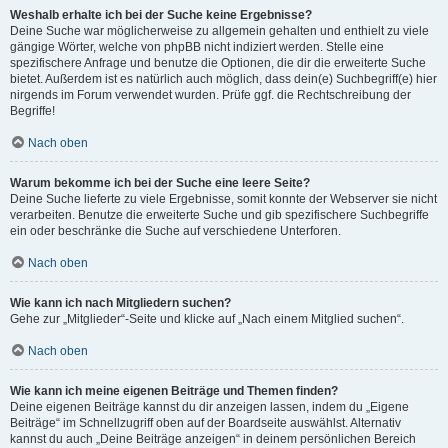
Weshalb erhalte ich bei der Suche keine Ergebnisse?
Deine Suche war möglicherweise zu allgemein gehalten und enthielt zu viele
gängige Wörter, welche von phpBB nicht indiziert werden. Stelle eine
spezifischere Anfrage und benutze die Optionen, die dir die erweiterte Suche
bietet. Außerdem ist es natürlich auch möglich, dass dein(e) Suchbegriff(e) hier
nirgends im Forum verwendet wurden. Prüfe ggf. die Rechtschreibung der
Begriffe!
Nach oben
Warum bekomme ich bei der Suche eine leere Seite?
Deine Suche lieferte zu viele Ergebnisse, somit konnte der Webserver sie nicht
verarbeiten. Benutze die erweiterte Suche und gib spezifischere Suchbegriffe
ein oder beschränke die Suche auf verschiedene Unterforen.
Nach oben
Wie kann ich nach Mitgliedern suchen?
Gehe zur „Mitglieder“-Seite und klicke auf „Nach einem Mitglied suchen“.
Nach oben
Wie kann ich meine eigenen Beiträge und Themen finden?
Deine eigenen Beiträge kannst du dir anzeigen lassen, indem du „Eigene
Beiträge“ im Schnellzugriff oben auf der Boardseite auswählst. Alternativ
kannst du auch „Deine Beiträge anzeigen“ in deinem persönlichen Bereich