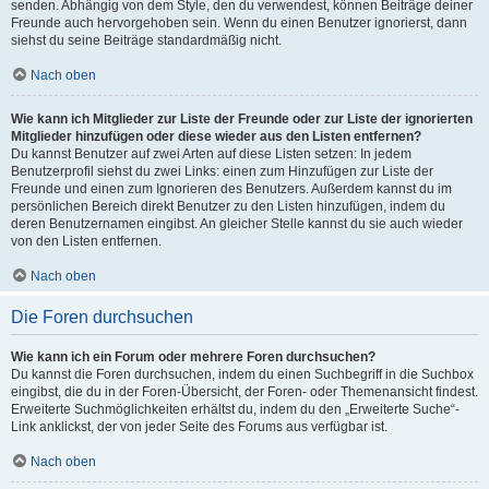
senden. Abhängig von dem Style, den du verwendest, können Beiträge deiner
Freunde auch hervorgehoben sein. Wenn du einen Benutzer ignorierst, dann
siehst du seine Beiträge standardmäßig nicht.
Nach oben
Wie kann ich Mitglieder zur Liste der Freunde oder zur Liste der ignorierten
Mitglieder hinzufügen oder diese wieder aus den Listen entfernen?
Du kannst Benutzer auf zwei Arten auf diese Listen setzen: In jedem
Benutzerprofil siehst du zwei Links: einen zum Hinzufügen zur Liste der
Freunde und einen zum Ignorieren des Benutzers. Außerdem kannst du im
persönlichen Bereich direkt Benutzer zu den Listen hinzufügen, indem du
deren Benutzernamen eingibst. An gleicher Stelle kannst du sie auch wieder
von den Listen entfernen.
Nach oben
Die Foren durchsuchen
Wie kann ich ein Forum oder mehrere Foren durchsuchen?
Du kannst die Foren durchsuchen, indem du einen Suchbegriff in die Suchbox
eingibst, die du in der Foren-Übersicht, der Foren- oder Themenansicht findest.
Erweiterte Suchmöglichkeiten erhältst du, indem du den „Erweiterte Suche“-
Link anklickst, der von jeder Seite des Forums aus verfügbar ist.
Nach oben