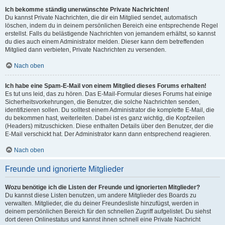
Ich bekomme ständig unerwünschte Private Nachrichten!
Du kannst Private Nachrichten, die dir ein Mitglied sendet, automatisch
löschen, indem du in deinem persönlichen Bereich eine entsprechende Regel
erstellst. Falls du belästigende Nachrichten von jemandem erhältst, so kannst
du dies auch einem Administrator melden. Dieser kann dem betreffenden
Mitglied dann verbieten, Private Nachrichten zu versenden.
Nach oben
Ich habe eine Spam-E-Mail von einem Mitglied dieses Forums erhalten!
Es tut uns leid, das zu hören. Das E-Mail-Formular dieses Forums hat einige
Sicherheitsvorkehrungen, die Benutzer, die solche Nachrichten senden,
identifizieren sollen. Du solltest einem Administrator die komplette E-Mail, die
du bekommen hast, weiterleiten. Dabei ist es ganz wichtig, die Kopfzeilen
(Headers) mitzuschicken. Diese enthalten Details über den Benutzer, der die
E-Mail verschickt hat. Der Administrator kann dann entsprechend reagieren.
Nach oben
Freunde und ignorierte Mitglieder
Wozu benötige ich die Listen der Freunde und ignorierten Mitglieder?
Du kannst diese Listen benutzen, um andere Mitglieder des Boards zu
verwalten. Mitglieder, die du deiner Freundesliste hinzufügst, werden in
deinem persönlichen Bereich für den schnellen Zugriff aufgelistet. Du siehst
dort deren Onlinestatus und kannst ihnen schnell eine Private Nachricht