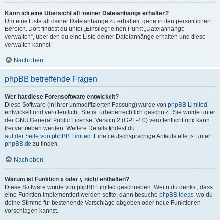
Kann ich eine Übersicht all meiner Dateianhänge erhalten?
Um eine Liste all deiner Dateianhänge zu erhalten, gehe in den persönlichen
Bereich. Dort findest du unter „Einstieg“ einen Punkt „Dateianhänge
verwalten“, über den du eine Liste deiner Dateianhänge erhalten und diese
verwalten kannst.
Nach oben
phpBB betreffende Fragen
Wer hat diese Forensoftware entwickelt?
Diese Software (in ihrer unmodifizierten Fassung) wurde von
phpBB Limited
entwickelt und veröffentlicht. Sie ist urheberrechtlich geschützt. Sie wurde unter
der GNU General Public License, Version 2 (GPL-2.0) veröffentlicht und kann
frei vertrieben werden. Weitere Details findest du
auf der Seite von phpBB Limited
. Eine deutschsprachige Anlaufstelle ist unter
phpBB.de
zu finden.
Nach oben
Warum ist Funktion x oder y nicht enthalten?
Diese Software wurde von phpBB Limited geschrieben. Wenn du denkst, dass
eine Funktion implementiert werden sollte, dann besuche
phpBB Ideas
, wo du
deine Stimme für bestehende Vorschläge abgeben oder neue Funktionen
vorschlagen kannst.