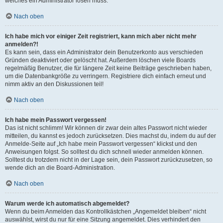
welches ein Administrator lösen muss.
Nach oben
Ich habe mich vor einiger Zeit registriert, kann mich aber nicht mehr
anmelden?!
Es kann sein, dass ein Administrator dein Benutzerkonto aus verschieden
Gründen deaktiviert oder gelöscht hat. Außerdem löschen viele Boards
regelmäßig Benutzer, die für längere Zeit keine Beiträge geschrieben haben,
um die Datenbankgröße zu verringern. Registriere dich einfach erneut und
nimm aktiv an den Diskussionen teil!
Nach oben
Ich habe mein Passwort vergessen!
Das ist nicht schlimm! Wir können dir zwar dein altes Passwort nicht wieder
mitteilen, du kannst es jedoch zurücksetzen. Dies machst du, indem du auf der
Anmelde-Seite auf „Ich habe mein Passwort vergessen“ klickst und den
Anweisungen folgst. So solltest du dich schnell wieder anmelden können.
Solltest du trotzdem nicht in der Lage sein, dein Passwort zurückzusetzen, so
wende dich an die Board-Administration.
Nach oben
Warum werde ich automatisch abgemeldet?
Wenn du beim Anmelden das Kontrollkästchen „Angemeldet bleiben“ nicht
auswählst, wirst du nur für eine Sitzung angemeldet. Dies verhindert den