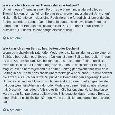
Wie erstelle ich ein neues Thema oder eine Antwort?
Um ein neues Thema in einem Forum zu eröffnen, musst du auf „Neues
Thema“ klicken. Um auf einen Beitrag zu antworten, musst du auf „Antworten“
klicken. Es könnte sein, dass eine Registrierung erforderlich ist, bevor du einen
Beitrag schreiben kannst. Deine Berechtigungen sind jeweils am Ende der
Foren- und der Beitragsansicht aufgelistet. Z. B. „Du darfst neue Themen
erstellen“, „Du darfst Dateianhänge erstellen“ usw.
Nach oben
Wie kann ich einen Beitrag bearbeiten oder löschen?
Wenn du nicht Administrator oder Moderator bist, kannst du nur deine eigenen
Beiträge bearbeiten oder löschen. Du kannst einen Beitrag bearbeiten, indem
du das „Ändere Beitrag“-Symbol für den entsprechenden Beitrag anklickst;
eventuell ist dies nur für einen begrenzten Zeitraum nach seiner Erstellung
möglich. Wenn bereits jemand auf deinen Beitrag geantwortet hat, wird dein
Beitrag in der Themenansicht als überarbeitet gekennzeichnet. Es wird sowohl
die Anzahl als auch der letzte Zeitpunkt der Bearbeitungen angezeigt. Dieser
Hinweis erscheint nicht, wenn noch niemand auf deinen Beitrag geantwortet
hat oder wenn ein Administrator oder Moderator deinen Beitrag überarbeitet
hat. Diese können jedoch, falls sie es für nötig halten, eine Notiz hinterlassen,
warum dein Beitrag überarbeitet wurde. Bitte beachte, dass normale Benutzer
einen Beitrag nicht löschen können, wenn bereits jemand darauf geantwortet
hat.
Nach oben