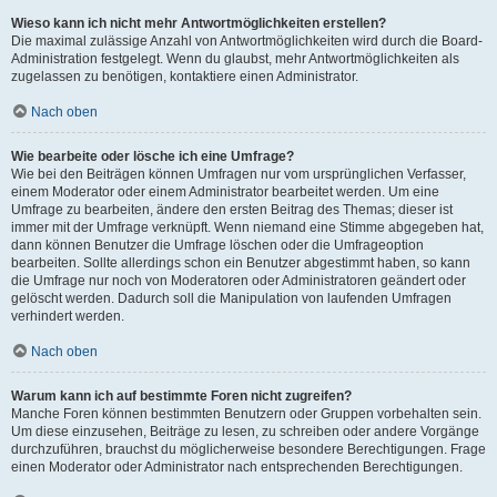
Wieso kann ich nicht mehr Antwortmöglichkeiten erstellen?
Die maximal zulässige Anzahl von Antwortmöglichkeiten wird durch die Board-
Administration festgelegt. Wenn du glaubst, mehr Antwortmöglichkeiten als
zugelassen zu benötigen, kontaktiere einen Administrator.
Nach oben
Wie bearbeite oder lösche ich eine Umfrage?
Wie bei den Beiträgen können Umfragen nur vom ursprünglichen Verfasser,
einem Moderator oder einem Administrator bearbeitet werden. Um eine
Umfrage zu bearbeiten, ändere den ersten Beitrag des Themas; dieser ist
immer mit der Umfrage verknüpft. Wenn niemand eine Stimme abgegeben hat,
dann können Benutzer die Umfrage löschen oder die Umfrageoption
bearbeiten. Sollte allerdings schon ein Benutzer abgestimmt haben, so kann
die Umfrage nur noch von Moderatoren oder Administratoren geändert oder
gelöscht werden. Dadurch soll die Manipulation von laufenden Umfragen
verhindert werden.
Nach oben
Warum kann ich auf bestimmte Foren nicht zugreifen?
Manche Foren können bestimmten Benutzern oder Gruppen vorbehalten sein.
Um diese einzusehen, Beiträge zu lesen, zu schreiben oder andere Vorgänge
durchzuführen, brauchst du möglicherweise besondere Berechtigungen. Frage
einen Moderator oder Administrator nach entsprechenden Berechtigungen.