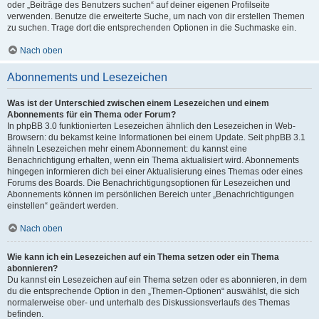
oder „Beiträge des Benutzers suchen“ auf deiner eigenen Profilseite
verwenden. Benutze die erweiterte Suche, um nach von dir erstellen Themen
zu suchen. Trage dort die entsprechenden Optionen in die Suchmaske ein.
Nach oben
Abonnements und Lesezeichen
Was ist der Unterschied zwischen einem Lesezeichen und einem
Abonnements für ein Thema oder Forum?
In phpBB 3.0 funktionierten Lesezeichen ähnlich den Lesezeichen in Web-
Browsern: du bekamst keine Informationen bei einem Update. Seit phpBB 3.1
ähneln Lesezeichen mehr einem Abonnement: du kannst eine
Benachrichtigung erhalten, wenn ein Thema aktualisiert wird. Abonnements
hingegen informieren dich bei einer Aktualisierung eines Themas oder eines
Forums des Boards. Die Benachrichtigungsoptionen für Lesezeichen und
Abonnements können im persönlichen Bereich unter „Benachrichtigungen
einstellen“ geändert werden.
Nach oben
Wie kann ich ein Lesezeichen auf ein Thema setzen oder ein Thema
abonnieren?
Du kannst ein Lesezeichen auf ein Thema setzen oder es abonnieren, in dem
du die entsprechende Option in den „Themen-Optionen“ auswählst, die sich
normalerweise ober- und unterhalb des Diskussionsverlaufs des Themas
befinden.