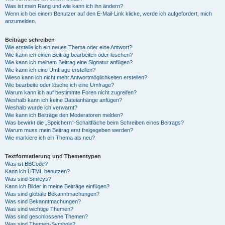
Was ist mein Rang und wie kann ich ihn ändern?
Wenn ich bei einem Benutzer auf den E-Mail-Link klicke, werde ich aufgefordert, mich
anzumelden.
Beiträge schreiben
Wie erstelle ich ein neues Thema oder eine Antwort?
Wie kann ich einen Beitrag bearbeiten oder löschen?
Wie kann ich meinem Beitrag eine Signatur anfügen?
Wie kann ich eine Umfrage erstellen?
Wieso kann ich nicht mehr Antwortmöglichkeiten erstellen?
Wie bearbeite oder lösche ich eine Umfrage?
Warum kann ich auf bestimmte Foren nicht zugreifen?
Weshalb kann ich keine Dateianhänge anfügen?
Weshalb wurde ich verwarnt?
Wie kann ich Beiträge den Moderatoren melden?
Was bewirkt die „Speichern“-Schaltfläche beim Schreiben eines Beitrags?
Warum muss mein Beitrag erst freigegeben werden?
Wie markiere ich ein Thema als neu?
Textformatierung und Thementypen
Was ist BBCode?
Kann ich HTML benutzen?
Was sind Smileys?
Kann ich Bilder in meine Beiträge einfügen?
Was sind globale Bekanntmachungen?
Was sind Bekanntmachungen?
Was sind wichtige Themen?
Was sind geschlossene Themen?
Was sind Themen-Symbole?