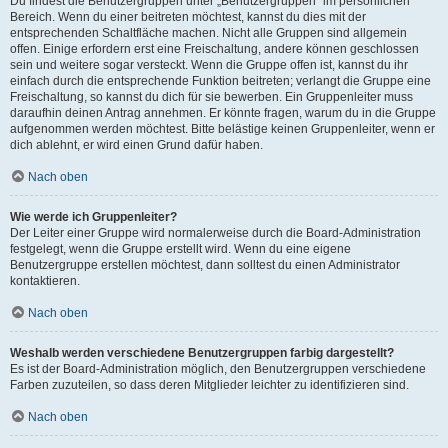
Du findest die Benutzergruppen unter „Benutzergruppen“ im persönlichen
Bereich. Wenn du einer beitreten möchtest, kannst du dies mit der
entsprechenden Schaltfläche machen. Nicht alle Gruppen sind allgemein
offen. Einige erfordern erst eine Freischaltung, andere können geschlossen
sein und weitere sogar versteckt. Wenn die Gruppe offen ist, kannst du ihr
einfach durch die entsprechende Funktion beitreten; verlangt die Gruppe eine
Freischaltung, so kannst du dich für sie bewerben. Ein Gruppenleiter muss
daraufhin deinen Antrag annehmen. Er könnte fragen, warum du in die Gruppe
aufgenommen werden möchtest. Bitte belästige keinen Gruppenleiter, wenn er
dich ablehnt, er wird einen Grund dafür haben.
Nach oben
Wie werde ich Gruppenleiter?
Der Leiter einer Gruppe wird normalerweise durch die Board-Administration
festgelegt, wenn die Gruppe erstellt wird. Wenn du eine eigene
Benutzergruppe erstellen möchtest, dann solltest du einen Administrator
kontaktieren.
Nach oben
Weshalb werden verschiedene Benutzergruppen farbig dargestellt?
Es ist der Board-Administration möglich, den Benutzergruppen verschiedene
Farben zuzuteilen, so dass deren Mitglieder leichter zu identifizieren sind.
Nach oben