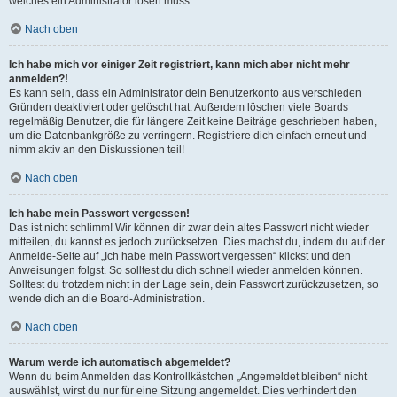
welches ein Administrator lösen muss.
Nach oben
Ich habe mich vor einiger Zeit registriert, kann mich aber nicht mehr
anmelden?!
Es kann sein, dass ein Administrator dein Benutzerkonto aus verschieden
Gründen deaktiviert oder gelöscht hat. Außerdem löschen viele Boards
regelmäßig Benutzer, die für längere Zeit keine Beiträge geschrieben haben,
um die Datenbankgröße zu verringern. Registriere dich einfach erneut und
nimm aktiv an den Diskussionen teil!
Nach oben
Ich habe mein Passwort vergessen!
Das ist nicht schlimm! Wir können dir zwar dein altes Passwort nicht wieder
mitteilen, du kannst es jedoch zurücksetzen. Dies machst du, indem du auf der
Anmelde-Seite auf „Ich habe mein Passwort vergessen“ klickst und den
Anweisungen folgst. So solltest du dich schnell wieder anmelden können.
Solltest du trotzdem nicht in der Lage sein, dein Passwort zurückzusetzen, so
wende dich an die Board-Administration.
Nach oben
Warum werde ich automatisch abgemeldet?
Wenn du beim Anmelden das Kontrollkästchen „Angemeldet bleiben“ nicht
auswählst, wirst du nur für eine Sitzung angemeldet. Dies verhindert den