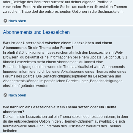
oder „Beiträge des Benutzers suchen“ auf deiner eigenen Profilseite
verwenden. Benutze die erweiterte Suche, um nach von dir erstellen Themen
zu suchen. Trage dort die entsprechenden Optionen in die Suchmaske ein.
Nach oben
Abonnements und Lesezeichen
Was ist der Unterschied zwischen einem Lesezeichen und einem
Abonnements für ein Thema oder Forum?
In phpBB 3.0 funktionierten Lesezeichen ähnlich den Lesezeichen in Web-
Browsern: du bekamst keine Informationen bei einem Update. Seit phpBB 3.1
ähneln Lesezeichen mehr einem Abonnement: du kannst eine
Benachrichtigung erhalten, wenn ein Thema aktualisiert wird. Abonnements
hingegen informieren dich bei einer Aktualisierung eines Themas oder eines
Forums des Boards. Die Benachrichtigungsoptionen für Lesezeichen und
Abonnements können im persönlichen Bereich unter „Benachrichtigungen
einstellen“ geändert werden.
Nach oben
Wie kann ich ein Lesezeichen auf ein Thema setzen oder ein Thema
abonnieren?
Du kannst ein Lesezeichen auf ein Thema setzen oder es abonnieren, in dem
du die entsprechende Option in den „Themen-Optionen“ auswählst, die sich
normalerweise ober- und unterhalb des Diskussionsverlaufs des Themas
befinden.