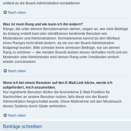
solltest du die Board-Administration kontaktieren.
Nach oben
Was ist mein Rang und wie kann ich ihn ändern?
Ränge, die unter deinem Benutzernamen stehen, zeigen an, wie viele Beiträge
du bislang erstellt hast oder identifizieren bestimmte Benutzer wie
Moderatoren und Administratoren. Normalerweise kannst du den Wortlaut
eines Ranges nicht direkt ändern, da sie von der Board-Administration
festgelegt wurden. Bitte schreibe keine sinnlosen Beiträge, nur um deinen
Rang zu erhöhen — die meisten Boards dulden dieses Verhalten nicht und ein
Moderator oder Administrator wird deinen Rang unter Umständen einfach
wieder zurücksetzen.
Nach oben
Wenn ich bei einem Benutzer auf den E-Mail-Link klicke, werde ich
aufgefordert, mich anzumelden.
Nur registrierte Benutzer dürfen die foreninterne E-Mail-Funktion für
Nachrichten an andere Benutzer nutzen, falls diese von der Board-
Administration freigeschaltet wurde. Diese Maßnahme soll den Missbrauch
dieses Systems durch Gäste verhindern.
Nach oben
Beiträge schreiben