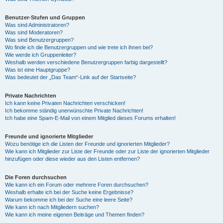
Benutzer-Stufen und Gruppen
Was sind Administratoren?
Was sind Moderatoren?
Was sind Benutzergruppen?
Wo finde ich die Benutzergruppen und wie trete ich ihnen bei?
Wie werde ich Gruppenleiter?
Weshalb werden verschiedene Benutzergruppen farbig dargestellt?
Was ist eine Hauptgruppe?
Was bedeutet der „Das Team“-Link auf der Startseite?
Private Nachrichten
Ich kann keine Privaten Nachrichten verschicken!
Ich bekomme ständig unerwünschte Private Nachrichten!
Ich habe eine Spam-E-Mail von einem Mitglied dieses Forums erhalten!
Freunde und ignorierte Mitglieder
Wozu benötige ich die Listen der Freunde und ignorierten Mitglieder?
Wie kann ich Mitglieder zur Liste der Freunde oder zur Liste der ignorierten Mitglieder
hinzufügen oder diese wieder aus den Listen entfernen?
Die Foren durchsuchen
Wie kann ich ein Forum oder mehrere Foren durchsuchen?
Weshalb erhalte ich bei der Suche keine Ergebnisse?
Warum bekomme ich bei der Suche eine leere Seite?
Wie kann ich nach Mitgliedern suchen?
Wie kann ich meine eigenen Beiträge und Themen finden?