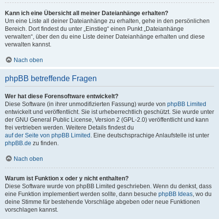
Kann ich eine Übersicht all meiner Dateianhänge erhalten?
Um eine Liste all deiner Dateianhänge zu erhalten, gehe in den persönlichen
Bereich. Dort findest du unter „Einstieg“ einen Punkt „Dateianhänge
verwalten“, über den du eine Liste deiner Dateianhänge erhalten und diese
verwalten kannst.
Nach oben
phpBB betreffende Fragen
Wer hat diese Forensoftware entwickelt?
Diese Software (in ihrer unmodifizierten Fassung) wurde von
phpBB Limited
entwickelt und veröffentlicht. Sie ist urheberrechtlich geschützt. Sie wurde unter
der GNU General Public License, Version 2 (GPL-2.0) veröffentlicht und kann
frei vertrieben werden. Weitere Details findest du
auf der Seite von phpBB Limited
. Eine deutschsprachige Anlaufstelle ist unter
phpBB.de
zu finden.
Nach oben
Warum ist Funktion x oder y nicht enthalten?
Diese Software wurde von phpBB Limited geschrieben. Wenn du denkst, dass
eine Funktion implementiert werden sollte, dann besuche
phpBB Ideas
, wo du
deine Stimme für bestehende Vorschläge abgeben oder neue Funktionen
vorschlagen kannst.