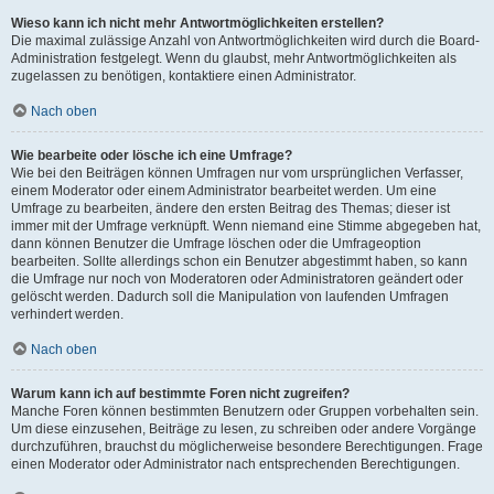
Wieso kann ich nicht mehr Antwortmöglichkeiten erstellen?
Die maximal zulässige Anzahl von Antwortmöglichkeiten wird durch die Board-
Administration festgelegt. Wenn du glaubst, mehr Antwortmöglichkeiten als
zugelassen zu benötigen, kontaktiere einen Administrator.
Nach oben
Wie bearbeite oder lösche ich eine Umfrage?
Wie bei den Beiträgen können Umfragen nur vom ursprünglichen Verfasser,
einem Moderator oder einem Administrator bearbeitet werden. Um eine
Umfrage zu bearbeiten, ändere den ersten Beitrag des Themas; dieser ist
immer mit der Umfrage verknüpft. Wenn niemand eine Stimme abgegeben hat,
dann können Benutzer die Umfrage löschen oder die Umfrageoption
bearbeiten. Sollte allerdings schon ein Benutzer abgestimmt haben, so kann
die Umfrage nur noch von Moderatoren oder Administratoren geändert oder
gelöscht werden. Dadurch soll die Manipulation von laufenden Umfragen
verhindert werden.
Nach oben
Warum kann ich auf bestimmte Foren nicht zugreifen?
Manche Foren können bestimmten Benutzern oder Gruppen vorbehalten sein.
Um diese einzusehen, Beiträge zu lesen, zu schreiben oder andere Vorgänge
durchzuführen, brauchst du möglicherweise besondere Berechtigungen. Frage
einen Moderator oder Administrator nach entsprechenden Berechtigungen.