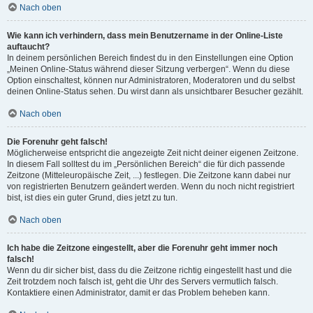
Nach oben
Wie kann ich verhindern, dass mein Benutzername in der Online-Liste
auftaucht?
In deinem persönlichen Bereich findest du in den Einstellungen eine Option
„Meinen Online-Status während dieser Sitzung verbergen“. Wenn du diese
Option einschaltest, können nur Administratoren, Moderatoren und du selbst
deinen Online-Status sehen. Du wirst dann als unsichtbarer Besucher gezählt.
Nach oben
Die Forenuhr geht falsch!
Möglicherweise entspricht die angezeigte Zeit nicht deiner eigenen Zeitzone.
In diesem Fall solltest du im „Persönlichen Bereich“ die für dich passende
Zeitzone (Mitteleuropäische Zeit, ...) festlegen. Die Zeitzone kann dabei nur
von registrierten Benutzern geändert werden. Wenn du noch nicht registriert
bist, ist dies ein guter Grund, dies jetzt zu tun.
Nach oben
Ich habe die Zeitzone eingestellt, aber die Forenuhr geht immer noch
falsch!
Wenn du dir sicher bist, dass du die Zeitzone richtig eingestellt hast und die
Zeit trotzdem noch falsch ist, geht die Uhr des Servers vermutlich falsch.
Kontaktiere einen Administrator, damit er das Problem beheben kann.