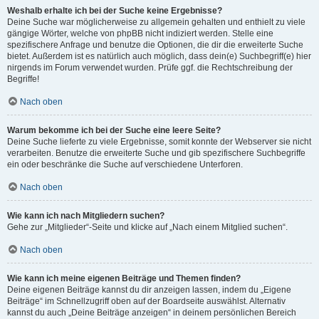
Weshalb erhalte ich bei der Suche keine Ergebnisse?
Deine Suche war möglicherweise zu allgemein gehalten und enthielt zu viele
gängige Wörter, welche von phpBB nicht indiziert werden. Stelle eine
spezifischere Anfrage und benutze die Optionen, die dir die erweiterte Suche
bietet. Außerdem ist es natürlich auch möglich, dass dein(e) Suchbegriff(e) hier
nirgends im Forum verwendet wurden. Prüfe ggf. die Rechtschreibung der
Begriffe!
Nach oben
Warum bekomme ich bei der Suche eine leere Seite?
Deine Suche lieferte zu viele Ergebnisse, somit konnte der Webserver sie nicht
verarbeiten. Benutze die erweiterte Suche und gib spezifischere Suchbegriffe
ein oder beschränke die Suche auf verschiedene Unterforen.
Nach oben
Wie kann ich nach Mitgliedern suchen?
Gehe zur „Mitglieder“-Seite und klicke auf „Nach einem Mitglied suchen“.
Nach oben
Wie kann ich meine eigenen Beiträge und Themen finden?
Deine eigenen Beiträge kannst du dir anzeigen lassen, indem du „Eigene
Beiträge“ im Schnellzugriff oben auf der Boardseite auswählst. Alternativ
kannst du auch „Deine Beiträge anzeigen“ in deinem persönlichen Bereich