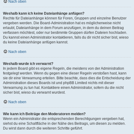
Nach oben
Weshalb kann ich keine Dateianhänge anfügen?
Rechte für Dateianhänge können für Foren, Gruppen und einzelne Benutzer
vergeben werden. Die Board-Administration hat es möglicherweise nicht
erlaubt, Dateianhänge in dem Forum anzufügen, in dem du deinen Beitrag
verfassen möchtest, oder nur bestimmte Gruppen dürfen Dateien hochladen.
Du kannst einen Administrator kontaktieren, falls du dir nicht sicher bist, wieso
du keine Dateianhänge anfügen kannst.
Nach oben
Weshalb wurde ich verwarnt?
In jedem Board gibt es eigene Regeln, die meistens von der Administration
festgelegt werden. Wenn du gegen eine dieser Regeln verstoßen hast, kann
sie dir eine Verwarnung erteilen. Bitte beachte, dass dies die Entscheidung der
Administration dieses Boards ist und phpBB Limited nichts mit dieser
Verwarnung zu tun hat. Kontaktiere einen Administrator, sofern du die nicht
sicher bist, wieso du verwarnt wurdest.
Nach oben
Wie kann ich Beiträge den Moderatoren melden?
Wenn ein Administrator die entsprechenden Berechtigungen vergeben hat,
siehst du eine Schaltfläche in der Nähe des Beitrags, um diesen zu melden.
Du wirst dann durch die weiteren Schritte geführt.