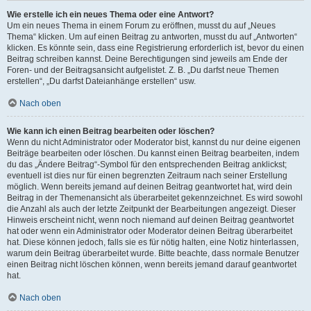
Wie erstelle ich ein neues Thema oder eine Antwort?
Um ein neues Thema in einem Forum zu eröffnen, musst du auf „Neues
Thema“ klicken. Um auf einen Beitrag zu antworten, musst du auf „Antworten“
klicken. Es könnte sein, dass eine Registrierung erforderlich ist, bevor du einen
Beitrag schreiben kannst. Deine Berechtigungen sind jeweils am Ende der
Foren- und der Beitragsansicht aufgelistet. Z. B. „Du darfst neue Themen
erstellen“, „Du darfst Dateianhänge erstellen“ usw.
Nach oben
Wie kann ich einen Beitrag bearbeiten oder löschen?
Wenn du nicht Administrator oder Moderator bist, kannst du nur deine eigenen
Beiträge bearbeiten oder löschen. Du kannst einen Beitrag bearbeiten, indem
du das „Ändere Beitrag“-Symbol für den entsprechenden Beitrag anklickst;
eventuell ist dies nur für einen begrenzten Zeitraum nach seiner Erstellung
möglich. Wenn bereits jemand auf deinen Beitrag geantwortet hat, wird dein
Beitrag in der Themenansicht als überarbeitet gekennzeichnet. Es wird sowohl
die Anzahl als auch der letzte Zeitpunkt der Bearbeitungen angezeigt. Dieser
Hinweis erscheint nicht, wenn noch niemand auf deinen Beitrag geantwortet
hat oder wenn ein Administrator oder Moderator deinen Beitrag überarbeitet
hat. Diese können jedoch, falls sie es für nötig halten, eine Notiz hinterlassen,
warum dein Beitrag überarbeitet wurde. Bitte beachte, dass normale Benutzer
einen Beitrag nicht löschen können, wenn bereits jemand darauf geantwortet
hat.
Nach oben