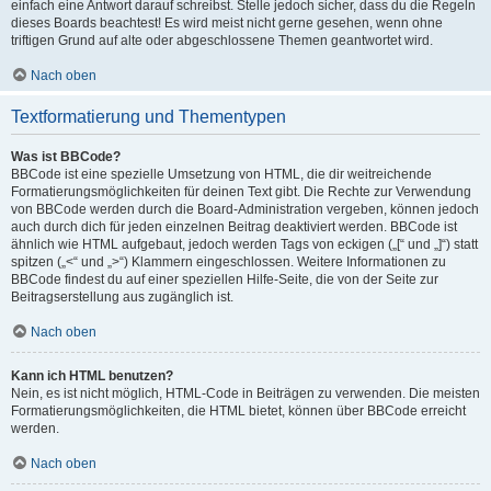
einfach eine Antwort darauf schreibst. Stelle jedoch sicher, dass du die Regeln
dieses Boards beachtest! Es wird meist nicht gerne gesehen, wenn ohne
triftigen Grund auf alte oder abgeschlossene Themen geantwortet wird.
Nach oben
Textformatierung und Thementypen
Was ist BBCode?
BBCode ist eine spezielle Umsetzung von HTML, die dir weitreichende
Formatierungsmöglichkeiten für deinen Text gibt. Die Rechte zur Verwendung
von BBCode werden durch die Board-Administration vergeben, können jedoch
auch durch dich für jeden einzelnen Beitrag deaktiviert werden. BBCode ist
ähnlich wie HTML aufgebaut, jedoch werden Tags von eckigen („[“ und „]“) statt
spitzen („<“ und „>“) Klammern eingeschlossen. Weitere Informationen zu
BBCode findest du auf einer speziellen Hilfe-Seite, die von der Seite zur
Beitragserstellung aus zugänglich ist.
Nach oben
Kann ich HTML benutzen?
Nein, es ist nicht möglich, HTML-Code in Beiträgen zu verwenden. Die meisten
Formatierungsmöglichkeiten, die HTML bietet, können über BBCode erreicht
werden.
Nach oben