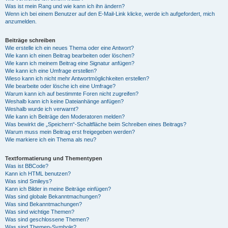
Was ist mein Rang und wie kann ich ihn ändern?
Wenn ich bei einem Benutzer auf den E-Mail-Link klicke, werde ich aufgefordert, mich
anzumelden.
Beiträge schreiben
Wie erstelle ich ein neues Thema oder eine Antwort?
Wie kann ich einen Beitrag bearbeiten oder löschen?
Wie kann ich meinem Beitrag eine Signatur anfügen?
Wie kann ich eine Umfrage erstellen?
Wieso kann ich nicht mehr Antwortmöglichkeiten erstellen?
Wie bearbeite oder lösche ich eine Umfrage?
Warum kann ich auf bestimmte Foren nicht zugreifen?
Weshalb kann ich keine Dateianhänge anfügen?
Weshalb wurde ich verwarnt?
Wie kann ich Beiträge den Moderatoren melden?
Was bewirkt die „Speichern“-Schaltfläche beim Schreiben eines Beitrags?
Warum muss mein Beitrag erst freigegeben werden?
Wie markiere ich ein Thema als neu?
Textformatierung und Thementypen
Was ist BBCode?
Kann ich HTML benutzen?
Was sind Smileys?
Kann ich Bilder in meine Beiträge einfügen?
Was sind globale Bekanntmachungen?
Was sind Bekanntmachungen?
Was sind wichtige Themen?
Was sind geschlossene Themen?
Was sind Themen-Symbole?