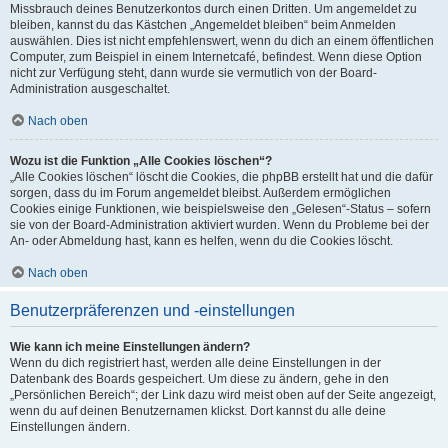
Missbrauch deines Benutzerkontos durch einen Dritten. Um angemeldet zu
bleiben, kannst du das Kästchen „Angemeldet bleiben“ beim Anmelden
auswählen. Dies ist nicht empfehlenswert, wenn du dich an einem öffentlichen
Computer, zum Beispiel in einem Internetcafé, befindest. Wenn diese Option
nicht zur Verfügung steht, dann wurde sie vermutlich von der Board-
Administration ausgeschaltet.
Nach oben
Wozu ist die Funktion „Alle Cookies löschen“?
„Alle Cookies löschen“ löscht die Cookies, die phpBB erstellt hat und die dafür
sorgen, dass du im Forum angemeldet bleibst. Außerdem ermöglichen
Cookies einige Funktionen, wie beispielsweise den „Gelesen“-Status – sofern
sie von der Board-Administration aktiviert wurden. Wenn du Probleme bei der
An- oder Abmeldung hast, kann es helfen, wenn du die Cookies löscht.
Nach oben
Benutzerpräferenzen und -einstellungen
Wie kann ich meine Einstellungen ändern?
Wenn du dich registriert hast, werden alle deine Einstellungen in der
Datenbank des Boards gespeichert. Um diese zu ändern, gehe in den
„Persönlichen Bereich“; der Link dazu wird meist oben auf der Seite angezeigt,
wenn du auf deinen Benutzernamen klickst. Dort kannst du alle deine
Einstellungen ändern.