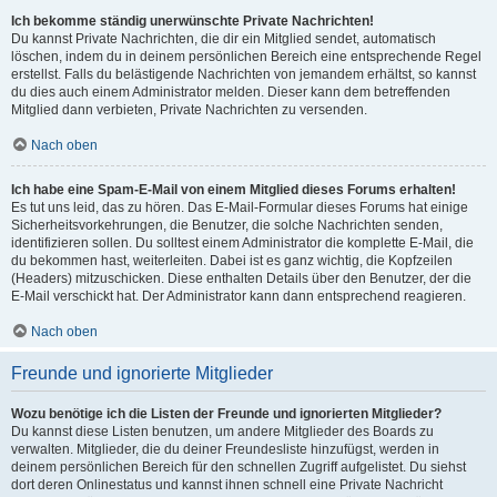
Ich bekomme ständig unerwünschte Private Nachrichten!
Du kannst Private Nachrichten, die dir ein Mitglied sendet, automatisch
löschen, indem du in deinem persönlichen Bereich eine entsprechende Regel
erstellst. Falls du belästigende Nachrichten von jemandem erhältst, so kannst
du dies auch einem Administrator melden. Dieser kann dem betreffenden
Mitglied dann verbieten, Private Nachrichten zu versenden.
Nach oben
Ich habe eine Spam-E-Mail von einem Mitglied dieses Forums erhalten!
Es tut uns leid, das zu hören. Das E-Mail-Formular dieses Forums hat einige
Sicherheitsvorkehrungen, die Benutzer, die solche Nachrichten senden,
identifizieren sollen. Du solltest einem Administrator die komplette E-Mail, die
du bekommen hast, weiterleiten. Dabei ist es ganz wichtig, die Kopfzeilen
(Headers) mitzuschicken. Diese enthalten Details über den Benutzer, der die
E-Mail verschickt hat. Der Administrator kann dann entsprechend reagieren.
Nach oben
Freunde und ignorierte Mitglieder
Wozu benötige ich die Listen der Freunde und ignorierten Mitglieder?
Du kannst diese Listen benutzen, um andere Mitglieder des Boards zu
verwalten. Mitglieder, die du deiner Freundesliste hinzufügst, werden in
deinem persönlichen Bereich für den schnellen Zugriff aufgelistet. Du siehst
dort deren Onlinestatus und kannst ihnen schnell eine Private Nachricht