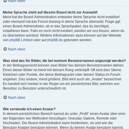
Nach oben
Meine Sprache steht auf diesem Board nicht zur Auswahl!
Meist hat die Board-Administration entweder deine Sprache nicht installiert
oder niemand hat das Forum bislang in deine Sprache übersetzt. Frage ggf.
einen Board-Administrator, ob er das Sprachpaket, das du benötigst,
installieren kann. Falls es noch nicht existiert, würden wir uns freuen, wenn du
es übersetzen würdest. Weitere Informationen dazu können auf der Website
von
phpBB Limited
oder auf
phpBB.de
gefunden werden.
Nach oben
Was sind das für Bilder, die bei meinem Benutzernamen angezeigt werden?
In der Beitragsansicht können zwei Bilder bei deinem Benutzernamen stehen.
Eines dieser Bilder ist meist mit deinem Rang verknüpft: Oft sind dies Sterne,
Kästchen oder Punkte, die deine Beitragszahl oder deinen Status im Forum
angeben. Das andere, meist größere, Bild wird auch als „Avatar“ bezeichnet.
Es handelt sich hierbei in der Regel um ein persönliches Bild, welches von
Benutzer zu Benutzer unterschiedlich ist.
Nach oben
Wie verwende ich einen Avatar?
In deinem persönlichen Bereich kannst du unter „Profil“ einen Avatar über eine
der folgenden vier Methoden hinzufügen: Gravatar, Galerie, Remote oder
Hochladen. Die Board-Administration kann bestimmen, ob und wie die
Benutzer Avatare benutzen können. Wenn du keinen Avatar benutzen kannst,