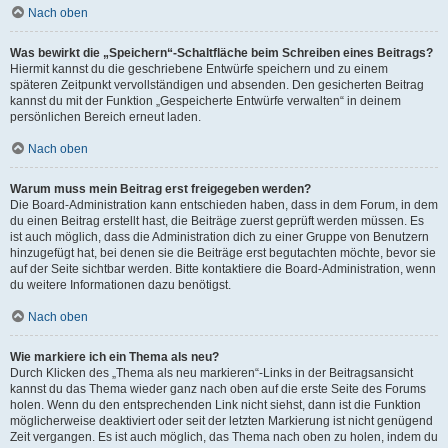
Nach oben
Was bewirkt die „Speichern“-Schaltfläche beim Schreiben eines Beitrags?
Hiermit kannst du die geschriebene Entwürfe speichern und zu einem
späteren Zeitpunkt vervollständigen und absenden. Den gesicherten Beitrag
kannst du mit der Funktion „Gespeicherte Entwürfe verwalten“ in deinem
persönlichen Bereich erneut laden.
Nach oben
Warum muss mein Beitrag erst freigegeben werden?
Die Board-Administration kann entschieden haben, dass in dem Forum, in dem
du einen Beitrag erstellt hast, die Beiträge zuerst geprüft werden müssen. Es
ist auch möglich, dass die Administration dich zu einer Gruppe von Benutzern
hinzugefügt hat, bei denen sie die Beiträge erst begutachten möchte, bevor sie
auf der Seite sichtbar werden. Bitte kontaktiere die Board-Administration, wenn
du weitere Informationen dazu benötigst.
Nach oben
Wie markiere ich ein Thema als neu?
Durch Klicken des „Thema als neu markieren“-Links in der Beitragsansicht
kannst du das Thema wieder ganz nach oben auf die erste Seite des Forums
holen. Wenn du den entsprechenden Link nicht siehst, dann ist die Funktion
möglicherweise deaktiviert oder seit der letzten Markierung ist nicht genügend
Zeit vergangen. Es ist auch möglich, das Thema nach oben zu holen, indem du