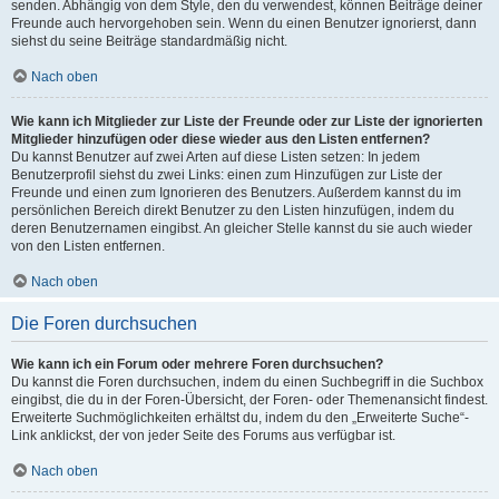
senden. Abhängig von dem Style, den du verwendest, können Beiträge deiner
Freunde auch hervorgehoben sein. Wenn du einen Benutzer ignorierst, dann
siehst du seine Beiträge standardmäßig nicht.
Nach oben
Wie kann ich Mitglieder zur Liste der Freunde oder zur Liste der ignorierten
Mitglieder hinzufügen oder diese wieder aus den Listen entfernen?
Du kannst Benutzer auf zwei Arten auf diese Listen setzen: In jedem
Benutzerprofil siehst du zwei Links: einen zum Hinzufügen zur Liste der
Freunde und einen zum Ignorieren des Benutzers. Außerdem kannst du im
persönlichen Bereich direkt Benutzer zu den Listen hinzufügen, indem du
deren Benutzernamen eingibst. An gleicher Stelle kannst du sie auch wieder
von den Listen entfernen.
Nach oben
Die Foren durchsuchen
Wie kann ich ein Forum oder mehrere Foren durchsuchen?
Du kannst die Foren durchsuchen, indem du einen Suchbegriff in die Suchbox
eingibst, die du in der Foren-Übersicht, der Foren- oder Themenansicht findest.
Erweiterte Suchmöglichkeiten erhältst du, indem du den „Erweiterte Suche“-
Link anklickst, der von jeder Seite des Forums aus verfügbar ist.
Nach oben