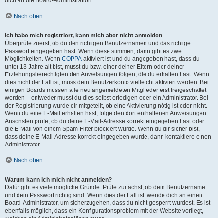
dich an die Board-Administration.
Nach oben
Ich habe mich registriert, kann mich aber nicht anmelden!
Überprüfe zuerst, ob du den richtigen Benutzernamen und das richtige
Passwort eingegeben hast. Wenn diese stimmen, dann gibt es zwei
Möglichkeiten. Wenn
COPPA
aktiviert ist und du angegeben hast, dass du
unter 13 Jahre alt bist, musst du bzw. einer deiner Eltern oder deiner
Erziehungsberechtigten den Anweisungen folgen, die du erhalten hast. Wenn
dies nicht der Fall ist, muss dein Benutzerkonto vielleicht aktiviert werden. Bei
einigen Boards müssen alle neu angemeldeten Mitglieder erst freigeschaltet
werden – entweder musst du dies selbst erledigen oder ein Administrator. Bei
der Registrierung wurde dir mitgeteilt, ob eine Aktivierung nötig ist oder nicht.
Wenn du eine E-Mail erhalten hast, folge den dort enthaltenen Anweisungen.
Ansonsten prüfe, ob du deine E-Mail-Adresse korrekt eingegeben hast oder
die E-Mail von einem Spam-Filter blockiert wurde. Wenn du dir sicher bist,
dass deine E-Mail-Adresse korrekt eingegeben wurde, dann kontaktiere einen
Administrator.
Nach oben
Warum kann ich mich nicht anmelden?
Dafür gibt es viele mögliche Gründe. Prüfe zunächst, ob dein Benutzername
und dein Passwort richtig sind. Wenn dies der Fall ist, wende dich an einen
Board-Administrator, um sicherzugehen, dass du nicht gesperrt wurdest. Es ist
ebenfalls möglich, dass ein Konfigurationsproblem mit der Website vorliegt,