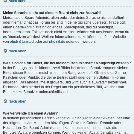
Nach oben
Meine Sprache steht auf diesem Board nicht zur Auswahl!
Meist hat die Board-Administration entweder deine Sprache nicht installiert
oder niemand hat das Forum bislang in deine Sprache übersetzt. Frage ggf.
einen Board-Administrator, ob er das Sprachpaket, das du benötigst,
installieren kann. Falls es noch nicht existiert, würden wir uns freuen, wenn du
es übersetzen würdest. Weitere Informationen dazu können auf der Website
von
phpBB Limited
oder auf
phpBB.de
gefunden werden.
Nach oben
Was sind das für Bilder, die bei meinem Benutzernamen angezeigt werden?
In der Beitragsansicht können zwei Bilder bei deinem Benutzernamen stehen.
Eines dieser Bilder ist meist mit deinem Rang verknüpft: Oft sind dies Sterne,
Kästchen oder Punkte, die deine Beitragszahl oder deinen Status im Forum
angeben. Das andere, meist größere, Bild wird auch als „Avatar“ bezeichnet.
Es handelt sich hierbei in der Regel um ein persönliches Bild, welches von
Benutzer zu Benutzer unterschiedlich ist.
Nach oben
Wie verwende ich einen Avatar?
In deinem persönlichen Bereich kannst du unter „Profil“ einen Avatar über eine
der folgenden vier Methoden hinzufügen: Gravatar, Galerie, Remote oder
Hochladen. Die Board-Administration kann bestimmen, ob und wie die
Benutzer Avatare benutzen können. Wenn du keinen Avatar benutzen kannst,