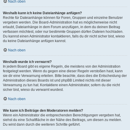
Nach oben
Weshalb kann ich keine Dateianhänge anfügen?
Rechte für Dateianhänge können für Foren, Gruppen und einzelne Benutzer
vergeben werden. Die Board-Administration hat es möglicherweise nicht
erlaubt, Dateianhänge in dem Forum anzufügen, in dem du deinen Beitrag
verfassen möchtest, oder nur bestimmte Gruppen dürfen Dateien hochladen.
Du kannst einen Administrator kontaktieren, falls du dir nicht sicher bist, wieso
du keine Dateianhänge anfügen kannst.
Nach oben
Weshalb wurde ich verwarnt?
In jedem Board gibt es eigene Regeln, die meistens von der Administration
festgelegt werden. Wenn du gegen eine dieser Regeln verstoßen hast, kann
sie dir eine Verwarnung erteilen. Bitte beachte, dass dies die Entscheidung der
Administration dieses Boards ist und phpBB Limited nichts mit dieser
Verwarnung zu tun hat. Kontaktiere einen Administrator, sofern du die nicht
sicher bist, wieso du verwarnt wurdest.
Nach oben
Wie kann ich Beiträge den Moderatoren melden?
Wenn ein Administrator die entsprechenden Berechtigungen vergeben hat,
siehst du eine Schaltfläche in der Nähe des Beitrags, um diesen zu melden.
Du wirst dann durch die weiteren Schritte geführt.