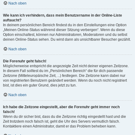
Nach oben
Wie kann ich verhindern, dass mein Benutzername in der Online-Liste
auftaucht?
In deinem persönlichen Bereich findest du in den Einstellungen eine Option
„Meinen Online-Status während dieser Sitzung verbergen“. Wenn du diese
Option einschaltest, können nur Administratoren, Moderatoren und du selbst
deinen Online-Status sehen. Du wirst dann als unsichtbarer Besucher gezählt.
Nach oben
Die Forenuhr geht falsch!
Möglicherweise entspricht die angezeigte Zeit nicht deiner eigenen Zeitzone.
In diesem Fall solltest du im „Persönlichen Bereich“ die für dich passende
Zeitzone (Mitteleuropäische Zeit, ...) festlegen. Die Zeitzone kann dabei nur
von registrierten Benutzern geändert werden. Wenn du noch nicht registriert
bist, ist dies ein guter Grund, dies jetzt zu tun.
Nach oben
Ich habe die Zeitzone eingestellt, aber die Forenuhr geht immer noch
falsch!
Wenn du dir sicher bist, dass du die Zeitzone richtig eingestellt hast und die
Zeit trotzdem noch falsch ist, geht die Uhr des Servers vermutlich falsch.
Kontaktiere einen Administrator, damit er das Problem beheben kann.