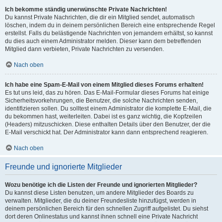
Ich bekomme ständig unerwünschte Private Nachrichten!
Du kannst Private Nachrichten, die dir ein Mitglied sendet, automatisch
löschen, indem du in deinem persönlichen Bereich eine entsprechende Regel
erstellst. Falls du belästigende Nachrichten von jemandem erhältst, so kannst
du dies auch einem Administrator melden. Dieser kann dem betreffenden
Mitglied dann verbieten, Private Nachrichten zu versenden.
Nach oben
Ich habe eine Spam-E-Mail von einem Mitglied dieses Forums erhalten!
Es tut uns leid, das zu hören. Das E-Mail-Formular dieses Forums hat einige
Sicherheitsvorkehrungen, die Benutzer, die solche Nachrichten senden,
identifizieren sollen. Du solltest einem Administrator die komplette E-Mail, die
du bekommen hast, weiterleiten. Dabei ist es ganz wichtig, die Kopfzeilen
(Headers) mitzuschicken. Diese enthalten Details über den Benutzer, der die
E-Mail verschickt hat. Der Administrator kann dann entsprechend reagieren.
Nach oben
Freunde und ignorierte Mitglieder
Wozu benötige ich die Listen der Freunde und ignorierten Mitglieder?
Du kannst diese Listen benutzen, um andere Mitglieder des Boards zu
verwalten. Mitglieder, die du deiner Freundesliste hinzufügst, werden in
deinem persönlichen Bereich für den schnellen Zugriff aufgelistet. Du siehst
dort deren Onlinestatus und kannst ihnen schnell eine Private Nachricht