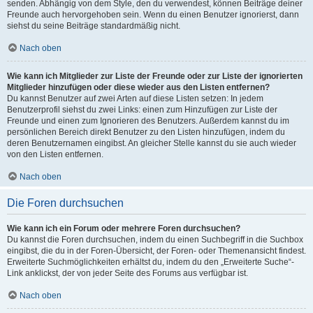
senden. Abhängig von dem Style, den du verwendest, können Beiträge deiner
Freunde auch hervorgehoben sein. Wenn du einen Benutzer ignorierst, dann
siehst du seine Beiträge standardmäßig nicht.
Nach oben
Wie kann ich Mitglieder zur Liste der Freunde oder zur Liste der ignorierten
Mitglieder hinzufügen oder diese wieder aus den Listen entfernen?
Du kannst Benutzer auf zwei Arten auf diese Listen setzen: In jedem
Benutzerprofil siehst du zwei Links: einen zum Hinzufügen zur Liste der
Freunde und einen zum Ignorieren des Benutzers. Außerdem kannst du im
persönlichen Bereich direkt Benutzer zu den Listen hinzufügen, indem du
deren Benutzernamen eingibst. An gleicher Stelle kannst du sie auch wieder
von den Listen entfernen.
Nach oben
Die Foren durchsuchen
Wie kann ich ein Forum oder mehrere Foren durchsuchen?
Du kannst die Foren durchsuchen, indem du einen Suchbegriff in die Suchbox
eingibst, die du in der Foren-Übersicht, der Foren- oder Themenansicht findest.
Erweiterte Suchmöglichkeiten erhältst du, indem du den „Erweiterte Suche“-
Link anklickst, der von jeder Seite des Forums aus verfügbar ist.
Nach oben