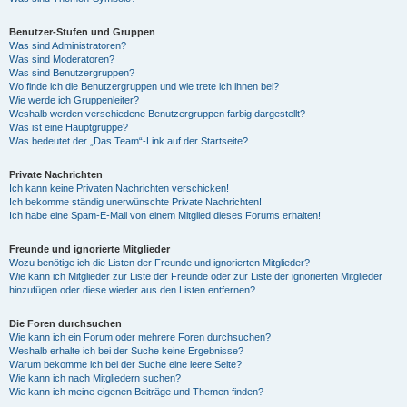
Benutzer-Stufen und Gruppen
Was sind Administratoren?
Was sind Moderatoren?
Was sind Benutzergruppen?
Wo finde ich die Benutzergruppen und wie trete ich ihnen bei?
Wie werde ich Gruppenleiter?
Weshalb werden verschiedene Benutzergruppen farbig dargestellt?
Was ist eine Hauptgruppe?
Was bedeutet der „Das Team“-Link auf der Startseite?
Private Nachrichten
Ich kann keine Privaten Nachrichten verschicken!
Ich bekomme ständig unerwünschte Private Nachrichten!
Ich habe eine Spam-E-Mail von einem Mitglied dieses Forums erhalten!
Freunde und ignorierte Mitglieder
Wozu benötige ich die Listen der Freunde und ignorierten Mitglieder?
Wie kann ich Mitglieder zur Liste der Freunde oder zur Liste der ignorierten Mitglieder
hinzufügen oder diese wieder aus den Listen entfernen?
Die Foren durchsuchen
Wie kann ich ein Forum oder mehrere Foren durchsuchen?
Weshalb erhalte ich bei der Suche keine Ergebnisse?
Warum bekomme ich bei der Suche eine leere Seite?
Wie kann ich nach Mitgliedern suchen?
Wie kann ich meine eigenen Beiträge und Themen finden?