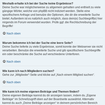
Weshalb erhalte ich bei der Suche keine Ergebnisse?
Deine Suche war möglicherweise zu allgemein gehalten und enthielt zu viele
gängige Wörter, welche von phpBB nicht indiziert werden. Stelle eine
spezifischere Anfrage und benutze die Optionen, die dir die erweiterte Suche
bietet. Außerdem ist es natürlich auch möglich, dass dein(e) Suchbegriff(e) hier
nirgends im Forum verwendet wurden. Prüfe ggf. die Rechtschreibung der
Begriffe!
Nach oben
Warum bekomme ich bei der Suche eine leere Seite?
Deine Suche lieferte zu viele Ergebnisse, somit konnte der Webserver sie nicht
verarbeiten. Benutze die erweiterte Suche und gib spezifischere Suchbegriffe
ein oder beschränke die Suche auf verschiedene Unterforen.
Nach oben
Wie kann ich nach Mitgliedern suchen?
Gehe zur „Mitglieder“-Seite und klicke auf „Nach einem Mitglied suchen“.
Nach oben
Wie kann ich meine eigenen Beiträge und Themen finden?
Deine eigenen Beiträge kannst du dir anzeigen lassen, indem du „Eigene
Beiträge“ im Schnellzugriff oben auf der Boardseite auswählst. Alternativ
kannst du auch „Deine Beiträge anzeigen“ in deinem persönlichen Bereich