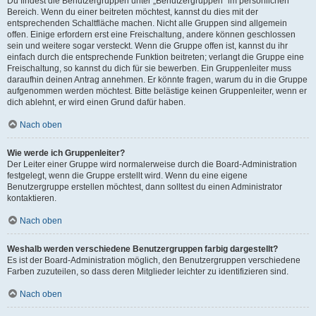
Du findest die Benutzergruppen unter „Benutzergruppen“ im persönlichen
Bereich. Wenn du einer beitreten möchtest, kannst du dies mit der
entsprechenden Schaltfläche machen. Nicht alle Gruppen sind allgemein
offen. Einige erfordern erst eine Freischaltung, andere können geschlossen
sein und weitere sogar versteckt. Wenn die Gruppe offen ist, kannst du ihr
einfach durch die entsprechende Funktion beitreten; verlangt die Gruppe eine
Freischaltung, so kannst du dich für sie bewerben. Ein Gruppenleiter muss
daraufhin deinen Antrag annehmen. Er könnte fragen, warum du in die Gruppe
aufgenommen werden möchtest. Bitte belästige keinen Gruppenleiter, wenn er
dich ablehnt, er wird einen Grund dafür haben.
Nach oben
Wie werde ich Gruppenleiter?
Der Leiter einer Gruppe wird normalerweise durch die Board-Administration
festgelegt, wenn die Gruppe erstellt wird. Wenn du eine eigene
Benutzergruppe erstellen möchtest, dann solltest du einen Administrator
kontaktieren.
Nach oben
Weshalb werden verschiedene Benutzergruppen farbig dargestellt?
Es ist der Board-Administration möglich, den Benutzergruppen verschiedene
Farben zuzuteilen, so dass deren Mitglieder leichter zu identifizieren sind.
Nach oben