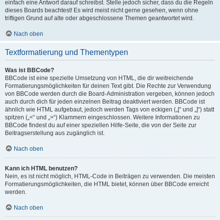
einfach eine Antwort darauf schreibst. Stelle jedoch sicher, dass du die Regeln
dieses Boards beachtest! Es wird meist nicht gerne gesehen, wenn ohne
triftigen Grund auf alte oder abgeschlossene Themen geantwortet wird.
Nach oben
Textformatierung und Thementypen
Was ist BBCode?
BBCode ist eine spezielle Umsetzung von HTML, die dir weitreichende
Formatierungsmöglichkeiten für deinen Text gibt. Die Rechte zur Verwendung
von BBCode werden durch die Board-Administration vergeben, können jedoch
auch durch dich für jeden einzelnen Beitrag deaktiviert werden. BBCode ist
ähnlich wie HTML aufgebaut, jedoch werden Tags von eckigen („[“ und „]“) statt
spitzen („<“ und „>“) Klammern eingeschlossen. Weitere Informationen zu
BBCode findest du auf einer speziellen Hilfe-Seite, die von der Seite zur
Beitragserstellung aus zugänglich ist.
Nach oben
Kann ich HTML benutzen?
Nein, es ist nicht möglich, HTML-Code in Beiträgen zu verwenden. Die meisten
Formatierungsmöglichkeiten, die HTML bietet, können über BBCode erreicht
werden.
Nach oben