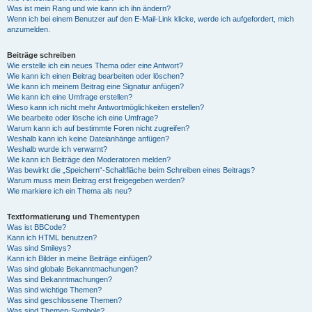
Was ist mein Rang und wie kann ich ihn ändern?
Wenn ich bei einem Benutzer auf den E-Mail-Link klicke, werde ich aufgefordert, mich
anzumelden.
Beiträge schreiben
Wie erstelle ich ein neues Thema oder eine Antwort?
Wie kann ich einen Beitrag bearbeiten oder löschen?
Wie kann ich meinem Beitrag eine Signatur anfügen?
Wie kann ich eine Umfrage erstellen?
Wieso kann ich nicht mehr Antwortmöglichkeiten erstellen?
Wie bearbeite oder lösche ich eine Umfrage?
Warum kann ich auf bestimmte Foren nicht zugreifen?
Weshalb kann ich keine Dateianhänge anfügen?
Weshalb wurde ich verwarnt?
Wie kann ich Beiträge den Moderatoren melden?
Was bewirkt die „Speichern“-Schaltfläche beim Schreiben eines Beitrags?
Warum muss mein Beitrag erst freigegeben werden?
Wie markiere ich ein Thema als neu?
Textformatierung und Thementypen
Was ist BBCode?
Kann ich HTML benutzen?
Was sind Smileys?
Kann ich Bilder in meine Beiträge einfügen?
Was sind globale Bekanntmachungen?
Was sind Bekanntmachungen?
Was sind wichtige Themen?
Was sind geschlossene Themen?
Was sind Themen-Symbole?