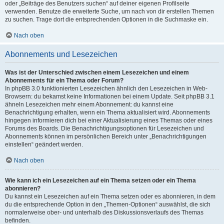
oder „Beiträge des Benutzers suchen“ auf deiner eigenen Profilseite
verwenden. Benutze die erweiterte Suche, um nach von dir erstellen Themen
zu suchen. Trage dort die entsprechenden Optionen in die Suchmaske ein.
Nach oben
Abonnements und Lesezeichen
Was ist der Unterschied zwischen einem Lesezeichen und einem
Abonnements für ein Thema oder Forum?
In phpBB 3.0 funktionierten Lesezeichen ähnlich den Lesezeichen in Web-
Browsern: du bekamst keine Informationen bei einem Update. Seit phpBB 3.1
ähneln Lesezeichen mehr einem Abonnement: du kannst eine
Benachrichtigung erhalten, wenn ein Thema aktualisiert wird. Abonnements
hingegen informieren dich bei einer Aktualisierung eines Themas oder eines
Forums des Boards. Die Benachrichtigungsoptionen für Lesezeichen und
Abonnements können im persönlichen Bereich unter „Benachrichtigungen
einstellen“ geändert werden.
Nach oben
Wie kann ich ein Lesezeichen auf ein Thema setzen oder ein Thema
abonnieren?
Du kannst ein Lesezeichen auf ein Thema setzen oder es abonnieren, in dem
du die entsprechende Option in den „Themen-Optionen“ auswählst, die sich
normalerweise ober- und unterhalb des Diskussionsverlaufs des Themas
befinden.