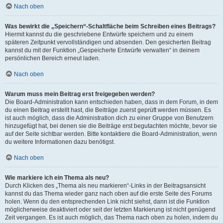
Nach oben
Was bewirkt die „Speichern“-Schaltfläche beim Schreiben eines Beitrags?
Hiermit kannst du die geschriebene Entwürfe speichern und zu einem
späteren Zeitpunkt vervollständigen und absenden. Den gesicherten Beitrag
kannst du mit der Funktion „Gespeicherte Entwürfe verwalten“ in deinem
persönlichen Bereich erneut laden.
Nach oben
Warum muss mein Beitrag erst freigegeben werden?
Die Board-Administration kann entschieden haben, dass in dem Forum, in dem
du einen Beitrag erstellt hast, die Beiträge zuerst geprüft werden müssen. Es
ist auch möglich, dass die Administration dich zu einer Gruppe von Benutzern
hinzugefügt hat, bei denen sie die Beiträge erst begutachten möchte, bevor sie
auf der Seite sichtbar werden. Bitte kontaktiere die Board-Administration, wenn
du weitere Informationen dazu benötigst.
Nach oben
Wie markiere ich ein Thema als neu?
Durch Klicken des „Thema als neu markieren“-Links in der Beitragsansicht
kannst du das Thema wieder ganz nach oben auf die erste Seite des Forums
holen. Wenn du den entsprechenden Link nicht siehst, dann ist die Funktion
möglicherweise deaktiviert oder seit der letzten Markierung ist nicht genügend
Zeit vergangen. Es ist auch möglich, das Thema nach oben zu holen, indem du