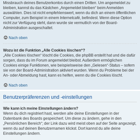
Missbrauch deines Benutzerkontos durch einen Dritten. Um angemeldet zu
bleiben, kannst du das Kästchen „Angemeldet bleiben“ beim Anmelden
auswählen. Dies ist nicht empfehlenswert, wenn du dich an einem öffentlichen
Computer, zum Beispiel in einem Internetcafé, befindest. Wenn diese Option
nicht zur Verfügung steht, dann wurde sie vermutlich von der Board-
Administration ausgeschaltet.
Nach oben
Wozu ist die Funktion „Alle Cookies löschen“?
„Alle Cookies löschen“ löscht die Cookies, die phpBB erstellt hat und die dafür
sorgen, dass du im Forum angemeldet bleibst. Außerdem ermöglichen
Cookies einige Funktionen, wie beispielsweise den „Gelesen“-Status – sofern
sie von der Board-Administration aktiviert wurden. Wenn du Probleme bei der
An- oder Abmeldung hast, kann es helfen, wenn du die Cookies löscht.
Nach oben
Benutzerpräferenzen und -einstellungen
Wie kann ich meine Einstellungen ändern?
Wenn du dich registriert hast, werden alle deine Einstellungen in der
Datenbank des Boards gespeichert. Um diese zu ändern, gehe in den
„Persönlichen Bereich“; der Link dazu wird meist oben auf der Seite angezeigt,
wenn du auf deinen Benutzernamen klickst. Dort kannst du alle deine
Einstellungen ändern.