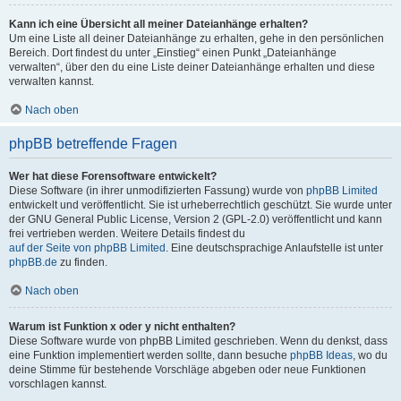
Kann ich eine Übersicht all meiner Dateianhänge erhalten?
Um eine Liste all deiner Dateianhänge zu erhalten, gehe in den persönlichen
Bereich. Dort findest du unter „Einstieg“ einen Punkt „Dateianhänge
verwalten“, über den du eine Liste deiner Dateianhänge erhalten und diese
verwalten kannst.
Nach oben
phpBB betreffende Fragen
Wer hat diese Forensoftware entwickelt?
Diese Software (in ihrer unmodifizierten Fassung) wurde von
phpBB Limited
entwickelt und veröffentlicht. Sie ist urheberrechtlich geschützt. Sie wurde unter
der GNU General Public License, Version 2 (GPL-2.0) veröffentlicht und kann
frei vertrieben werden. Weitere Details findest du
auf der Seite von phpBB Limited
. Eine deutschsprachige Anlaufstelle ist unter
phpBB.de
zu finden.
Nach oben
Warum ist Funktion x oder y nicht enthalten?
Diese Software wurde von phpBB Limited geschrieben. Wenn du denkst, dass
eine Funktion implementiert werden sollte, dann besuche
phpBB Ideas
, wo du
deine Stimme für bestehende Vorschläge abgeben oder neue Funktionen
vorschlagen kannst.