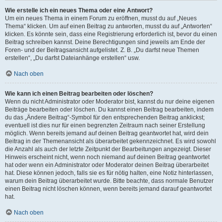
Wie erstelle ich ein neues Thema oder eine Antwort?
Um ein neues Thema in einem Forum zu eröffnen, musst du auf „Neues
Thema“ klicken. Um auf einen Beitrag zu antworten, musst du auf „Antworten“
klicken. Es könnte sein, dass eine Registrierung erforderlich ist, bevor du einen
Beitrag schreiben kannst. Deine Berechtigungen sind jeweils am Ende der
Foren- und der Beitragsansicht aufgelistet. Z. B. „Du darfst neue Themen
erstellen“, „Du darfst Dateianhänge erstellen“ usw.
Nach oben
Wie kann ich einen Beitrag bearbeiten oder löschen?
Wenn du nicht Administrator oder Moderator bist, kannst du nur deine eigenen
Beiträge bearbeiten oder löschen. Du kannst einen Beitrag bearbeiten, indem
du das „Ändere Beitrag“-Symbol für den entsprechenden Beitrag anklickst;
eventuell ist dies nur für einen begrenzten Zeitraum nach seiner Erstellung
möglich. Wenn bereits jemand auf deinen Beitrag geantwortet hat, wird dein
Beitrag in der Themenansicht als überarbeitet gekennzeichnet. Es wird sowohl
die Anzahl als auch der letzte Zeitpunkt der Bearbeitungen angezeigt. Dieser
Hinweis erscheint nicht, wenn noch niemand auf deinen Beitrag geantwortet
hat oder wenn ein Administrator oder Moderator deinen Beitrag überarbeitet
hat. Diese können jedoch, falls sie es für nötig halten, eine Notiz hinterlassen,
warum dein Beitrag überarbeitet wurde. Bitte beachte, dass normale Benutzer
einen Beitrag nicht löschen können, wenn bereits jemand darauf geantwortet
hat.
Nach oben