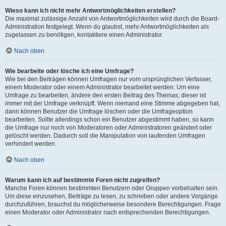
Wieso kann ich nicht mehr Antwortmöglichkeiten erstellen?
Die maximal zulässige Anzahl von Antwortmöglichkeiten wird durch die Board-
Administration festgelegt. Wenn du glaubst, mehr Antwortmöglichkeiten als
zugelassen zu benötigen, kontaktiere einen Administrator.
Nach oben
Wie bearbeite oder lösche ich eine Umfrage?
Wie bei den Beiträgen können Umfragen nur vom ursprünglichen Verfasser,
einem Moderator oder einem Administrator bearbeitet werden. Um eine
Umfrage zu bearbeiten, ändere den ersten Beitrag des Themas; dieser ist
immer mit der Umfrage verknüpft. Wenn niemand eine Stimme abgegeben hat,
dann können Benutzer die Umfrage löschen oder die Umfrageoption
bearbeiten. Sollte allerdings schon ein Benutzer abgestimmt haben, so kann
die Umfrage nur noch von Moderatoren oder Administratoren geändert oder
gelöscht werden. Dadurch soll die Manipulation von laufenden Umfragen
verhindert werden.
Nach oben
Warum kann ich auf bestimmte Foren nicht zugreifen?
Manche Foren können bestimmten Benutzern oder Gruppen vorbehalten sein.
Um diese einzusehen, Beiträge zu lesen, zu schreiben oder andere Vorgänge
durchzuführen, brauchst du möglicherweise besondere Berechtigungen. Frage
einen Moderator oder Administrator nach entsprechenden Berechtigungen.