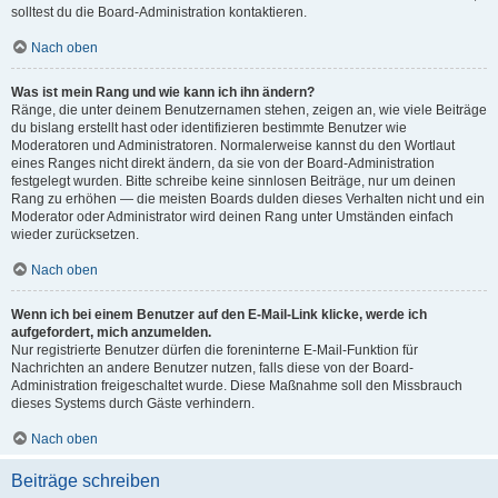
solltest du die Board-Administration kontaktieren.
Nach oben
Was ist mein Rang und wie kann ich ihn ändern?
Ränge, die unter deinem Benutzernamen stehen, zeigen an, wie viele Beiträge
du bislang erstellt hast oder identifizieren bestimmte Benutzer wie
Moderatoren und Administratoren. Normalerweise kannst du den Wortlaut
eines Ranges nicht direkt ändern, da sie von der Board-Administration
festgelegt wurden. Bitte schreibe keine sinnlosen Beiträge, nur um deinen
Rang zu erhöhen — die meisten Boards dulden dieses Verhalten nicht und ein
Moderator oder Administrator wird deinen Rang unter Umständen einfach
wieder zurücksetzen.
Nach oben
Wenn ich bei einem Benutzer auf den E-Mail-Link klicke, werde ich
aufgefordert, mich anzumelden.
Nur registrierte Benutzer dürfen die foreninterne E-Mail-Funktion für
Nachrichten an andere Benutzer nutzen, falls diese von der Board-
Administration freigeschaltet wurde. Diese Maßnahme soll den Missbrauch
dieses Systems durch Gäste verhindern.
Nach oben
Beiträge schreiben