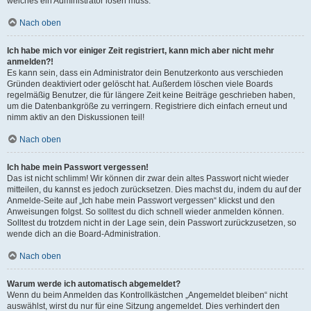
welches ein Administrator lösen muss.
Nach oben
Ich habe mich vor einiger Zeit registriert, kann mich aber nicht mehr
anmelden?!
Es kann sein, dass ein Administrator dein Benutzerkonto aus verschieden
Gründen deaktiviert oder gelöscht hat. Außerdem löschen viele Boards
regelmäßig Benutzer, die für längere Zeit keine Beiträge geschrieben haben,
um die Datenbankgröße zu verringern. Registriere dich einfach erneut und
nimm aktiv an den Diskussionen teil!
Nach oben
Ich habe mein Passwort vergessen!
Das ist nicht schlimm! Wir können dir zwar dein altes Passwort nicht wieder
mitteilen, du kannst es jedoch zurücksetzen. Dies machst du, indem du auf der
Anmelde-Seite auf „Ich habe mein Passwort vergessen“ klickst und den
Anweisungen folgst. So solltest du dich schnell wieder anmelden können.
Solltest du trotzdem nicht in der Lage sein, dein Passwort zurückzusetzen, so
wende dich an die Board-Administration.
Nach oben
Warum werde ich automatisch abgemeldet?
Wenn du beim Anmelden das Kontrollkästchen „Angemeldet bleiben“ nicht
auswählst, wirst du nur für eine Sitzung angemeldet. Dies verhindert den