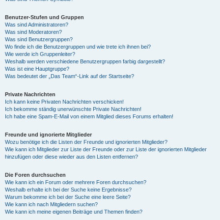
Benutzer-Stufen und Gruppen
Was sind Administratoren?
Was sind Moderatoren?
Was sind Benutzergruppen?
Wo finde ich die Benutzergruppen und wie trete ich ihnen bei?
Wie werde ich Gruppenleiter?
Weshalb werden verschiedene Benutzergruppen farbig dargestellt?
Was ist eine Hauptgruppe?
Was bedeutet der „Das Team“-Link auf der Startseite?
Private Nachrichten
Ich kann keine Privaten Nachrichten verschicken!
Ich bekomme ständig unerwünschte Private Nachrichten!
Ich habe eine Spam-E-Mail von einem Mitglied dieses Forums erhalten!
Freunde und ignorierte Mitglieder
Wozu benötige ich die Listen der Freunde und ignorierten Mitglieder?
Wie kann ich Mitglieder zur Liste der Freunde oder zur Liste der ignorierten Mitglieder
hinzufügen oder diese wieder aus den Listen entfernen?
Die Foren durchsuchen
Wie kann ich ein Forum oder mehrere Foren durchsuchen?
Weshalb erhalte ich bei der Suche keine Ergebnisse?
Warum bekomme ich bei der Suche eine leere Seite?
Wie kann ich nach Mitgliedern suchen?
Wie kann ich meine eigenen Beiträge und Themen finden?