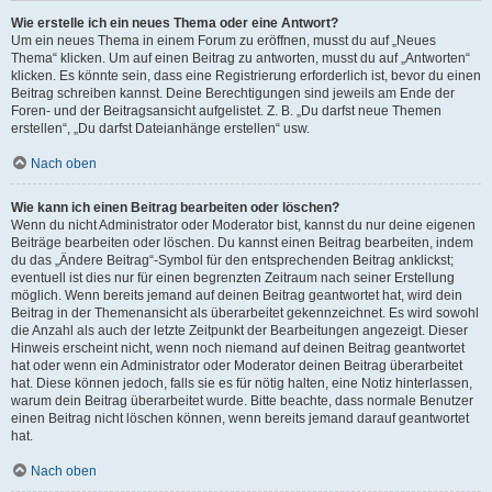
Wie erstelle ich ein neues Thema oder eine Antwort?
Um ein neues Thema in einem Forum zu eröffnen, musst du auf „Neues
Thema“ klicken. Um auf einen Beitrag zu antworten, musst du auf „Antworten“
klicken. Es könnte sein, dass eine Registrierung erforderlich ist, bevor du einen
Beitrag schreiben kannst. Deine Berechtigungen sind jeweils am Ende der
Foren- und der Beitragsansicht aufgelistet. Z. B. „Du darfst neue Themen
erstellen“, „Du darfst Dateianhänge erstellen“ usw.
Nach oben
Wie kann ich einen Beitrag bearbeiten oder löschen?
Wenn du nicht Administrator oder Moderator bist, kannst du nur deine eigenen
Beiträge bearbeiten oder löschen. Du kannst einen Beitrag bearbeiten, indem
du das „Ändere Beitrag“-Symbol für den entsprechenden Beitrag anklickst;
eventuell ist dies nur für einen begrenzten Zeitraum nach seiner Erstellung
möglich. Wenn bereits jemand auf deinen Beitrag geantwortet hat, wird dein
Beitrag in der Themenansicht als überarbeitet gekennzeichnet. Es wird sowohl
die Anzahl als auch der letzte Zeitpunkt der Bearbeitungen angezeigt. Dieser
Hinweis erscheint nicht, wenn noch niemand auf deinen Beitrag geantwortet
hat oder wenn ein Administrator oder Moderator deinen Beitrag überarbeitet
hat. Diese können jedoch, falls sie es für nötig halten, eine Notiz hinterlassen,
warum dein Beitrag überarbeitet wurde. Bitte beachte, dass normale Benutzer
einen Beitrag nicht löschen können, wenn bereits jemand darauf geantwortet
hat.
Nach oben