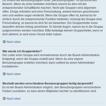
Du findest die Benutzergruppen unter „Benutzergruppen“ im persönlichen
Bereich. Wenn du einer beitreten möchtest, kannst du dies mit der
entsprechenden Schaltfläche machen. Nicht alle Gruppen sind allgemein
offen. Einige erfordern erst eine Freischaltung, andere können geschlossen
sein und weitere sogar versteckt. Wenn die Gruppe offen ist, kannst du ihr
einfach durch die entsprechende Funktion beitreten; verlangt die Gruppe eine
Freischaltung, so kannst du dich für sie bewerben. Ein Gruppenleiter muss
daraufhin deinen Antrag annehmen. Er könnte fragen, warum du in die Gruppe
aufgenommen werden möchtest. Bitte belästige keinen Gruppenleiter, wenn er
dich ablehnt, er wird einen Grund dafür haben.
Nach oben
Wie werde ich Gruppenleiter?
Der Leiter einer Gruppe wird normalerweise durch die Board-Administration
festgelegt, wenn die Gruppe erstellt wird. Wenn du eine eigene
Benutzergruppe erstellen möchtest, dann solltest du einen Administrator
kontaktieren.
Nach oben
Weshalb werden verschiedene Benutzergruppen farbig dargestellt?
Es ist der Board-Administration möglich, den Benutzergruppen verschiedene
Farben zuzuteilen, so dass deren Mitglieder leichter zu identifizieren sind.
Nach oben