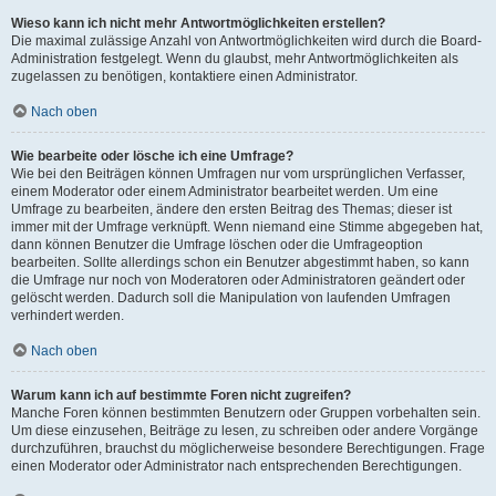
Wieso kann ich nicht mehr Antwortmöglichkeiten erstellen?
Die maximal zulässige Anzahl von Antwortmöglichkeiten wird durch die Board-
Administration festgelegt. Wenn du glaubst, mehr Antwortmöglichkeiten als
zugelassen zu benötigen, kontaktiere einen Administrator.
Nach oben
Wie bearbeite oder lösche ich eine Umfrage?
Wie bei den Beiträgen können Umfragen nur vom ursprünglichen Verfasser,
einem Moderator oder einem Administrator bearbeitet werden. Um eine
Umfrage zu bearbeiten, ändere den ersten Beitrag des Themas; dieser ist
immer mit der Umfrage verknüpft. Wenn niemand eine Stimme abgegeben hat,
dann können Benutzer die Umfrage löschen oder die Umfrageoption
bearbeiten. Sollte allerdings schon ein Benutzer abgestimmt haben, so kann
die Umfrage nur noch von Moderatoren oder Administratoren geändert oder
gelöscht werden. Dadurch soll die Manipulation von laufenden Umfragen
verhindert werden.
Nach oben
Warum kann ich auf bestimmte Foren nicht zugreifen?
Manche Foren können bestimmten Benutzern oder Gruppen vorbehalten sein.
Um diese einzusehen, Beiträge zu lesen, zu schreiben oder andere Vorgänge
durchzuführen, brauchst du möglicherweise besondere Berechtigungen. Frage
einen Moderator oder Administrator nach entsprechenden Berechtigungen.