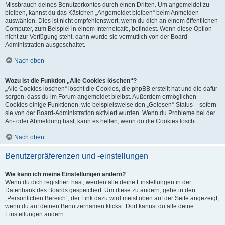
Missbrauch deines Benutzerkontos durch einen Dritten. Um angemeldet zu
bleiben, kannst du das Kästchen „Angemeldet bleiben“ beim Anmelden
auswählen. Dies ist nicht empfehlenswert, wenn du dich an einem öffentlichen
Computer, zum Beispiel in einem Internetcafé, befindest. Wenn diese Option
nicht zur Verfügung steht, dann wurde sie vermutlich von der Board-
Administration ausgeschaltet.
Nach oben
Wozu ist die Funktion „Alle Cookies löschen“?
„Alle Cookies löschen“ löscht die Cookies, die phpBB erstellt hat und die dafür
sorgen, dass du im Forum angemeldet bleibst. Außerdem ermöglichen
Cookies einige Funktionen, wie beispielsweise den „Gelesen“-Status – sofern
sie von der Board-Administration aktiviert wurden. Wenn du Probleme bei der
An- oder Abmeldung hast, kann es helfen, wenn du die Cookies löscht.
Nach oben
Benutzerpräferenzen und -einstellungen
Wie kann ich meine Einstellungen ändern?
Wenn du dich registriert hast, werden alle deine Einstellungen in der
Datenbank des Boards gespeichert. Um diese zu ändern, gehe in den
„Persönlichen Bereich“; der Link dazu wird meist oben auf der Seite angezeigt,
wenn du auf deinen Benutzernamen klickst. Dort kannst du alle deine
Einstellungen ändern.