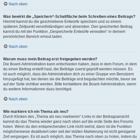
Nach oben
Was bewirkt die „Speichern“-Schaltfläche beim Schreiben eines Beitrags?
Hiermit kannst du die geschriebene Entwürfe speichern und zu einem
späteren Zeitpunkt vervollständigen und absenden. Den gesicherten Beitrag
kannst du mit der Funktion „Gespeicherte Entwürfe verwalten“ in deinem
persönlichen Bereich erneut laden.
Nach oben
Warum muss mein Beitrag erst freigegeben werden?
Die Board-Administration kann entschieden haben, dass in dem Forum, in dem
du einen Beitrag erstellt hast, die Beiträge zuerst geprüft werden müssen. Es
ist auch möglich, dass die Administration dich zu einer Gruppe von Benutzern
hinzugefügt hat, bei denen sie die Beiträge erst begutachten möchte, bevor sie
auf der Seite sichtbar werden. Bitte kontaktiere die Board-Administration, wenn
du weitere Informationen dazu benötigst.
Nach oben
Wie markiere ich ein Thema als neu?
Durch Klicken des „Thema als neu markieren“-Links in der Beitragsansicht
kannst du das Thema wieder ganz nach oben auf die erste Seite des Forums
holen. Wenn du den entsprechenden Link nicht siehst, dann ist die Funktion
möglicherweise deaktiviert oder seit der letzten Markierung ist nicht genügend
Zeit vergangen. Es ist auch möglich, das Thema nach oben zu holen, indem du