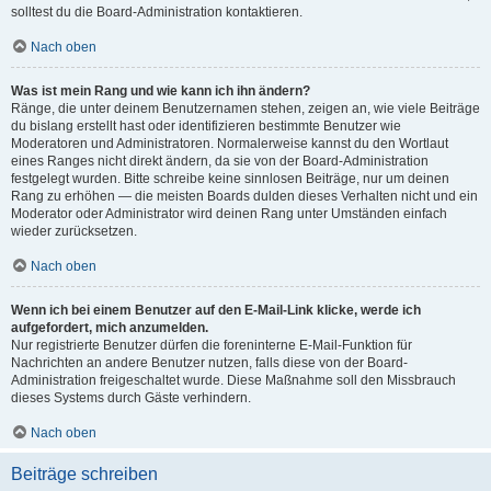
solltest du die Board-Administration kontaktieren.
Nach oben
Was ist mein Rang und wie kann ich ihn ändern?
Ränge, die unter deinem Benutzernamen stehen, zeigen an, wie viele Beiträge
du bislang erstellt hast oder identifizieren bestimmte Benutzer wie
Moderatoren und Administratoren. Normalerweise kannst du den Wortlaut
eines Ranges nicht direkt ändern, da sie von der Board-Administration
festgelegt wurden. Bitte schreibe keine sinnlosen Beiträge, nur um deinen
Rang zu erhöhen — die meisten Boards dulden dieses Verhalten nicht und ein
Moderator oder Administrator wird deinen Rang unter Umständen einfach
wieder zurücksetzen.
Nach oben
Wenn ich bei einem Benutzer auf den E-Mail-Link klicke, werde ich
aufgefordert, mich anzumelden.
Nur registrierte Benutzer dürfen die foreninterne E-Mail-Funktion für
Nachrichten an andere Benutzer nutzen, falls diese von der Board-
Administration freigeschaltet wurde. Diese Maßnahme soll den Missbrauch
dieses Systems durch Gäste verhindern.
Nach oben
Beiträge schreiben