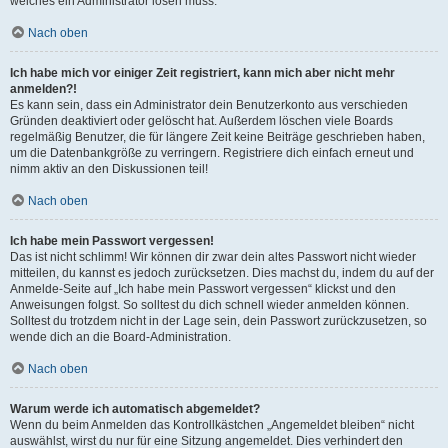
welches ein Administrator lösen muss.
Nach oben
Ich habe mich vor einiger Zeit registriert, kann mich aber nicht mehr
anmelden?!
Es kann sein, dass ein Administrator dein Benutzerkonto aus verschieden
Gründen deaktiviert oder gelöscht hat. Außerdem löschen viele Boards
regelmäßig Benutzer, die für längere Zeit keine Beiträge geschrieben haben,
um die Datenbankgröße zu verringern. Registriere dich einfach erneut und
nimm aktiv an den Diskussionen teil!
Nach oben
Ich habe mein Passwort vergessen!
Das ist nicht schlimm! Wir können dir zwar dein altes Passwort nicht wieder
mitteilen, du kannst es jedoch zurücksetzen. Dies machst du, indem du auf der
Anmelde-Seite auf „Ich habe mein Passwort vergessen“ klickst und den
Anweisungen folgst. So solltest du dich schnell wieder anmelden können.
Solltest du trotzdem nicht in der Lage sein, dein Passwort zurückzusetzen, so
wende dich an die Board-Administration.
Nach oben
Warum werde ich automatisch abgemeldet?
Wenn du beim Anmelden das Kontrollkästchen „Angemeldet bleiben“ nicht
auswählst, wirst du nur für eine Sitzung angemeldet. Dies verhindert den