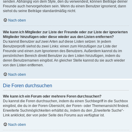
senden. Abhängig von dem Style, den du verwendest, können Beiträge deiner
Freunde auch hervorgehoben sein. Wenn du einen Benutzer ignorierst, dann
siehst du seine Beiträge standardmäßig nicht.
Nach oben
Wie kann ich Mitglieder zur Liste der Freunde oder zur Liste der ignorierten
Mitglieder hinzufügen oder diese wieder aus den Listen entfernen?
Du kannst Benutzer auf zwei Arten auf diese Listen setzen: In jedem
Benutzerprofil siehst du zwei Links: einen zum Hinzufügen zur Liste der
Freunde und einen zum Ignorieren des Benutzers. Außerdem kannst du im
persönlichen Bereich direkt Benutzer zu den Listen hinzufügen, indem du
deren Benutzernamen eingibst. An gleicher Stelle kannst du sie auch wieder
von den Listen entfernen.
Nach oben
Die Foren durchsuchen
Wie kann ich ein Forum oder mehrere Foren durchsuchen?
Du kannst die Foren durchsuchen, indem du einen Suchbegriff in die Suchbox
eingibst, die du in der Foren-Übersicht, der Foren- oder Themenansicht findest.
Erweiterte Suchmöglichkeiten erhältst du, indem du den „Erweiterte Suche“-
Link anklickst, der von jeder Seite des Forums aus verfügbar ist.
Nach oben