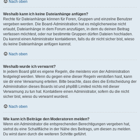
Nach oben
Weshalb kann ich keine Dateianhänge anfügen?
Rechte für Dateianhänge können für Foren, Gruppen und einzelne Benutzer
vergeben werden. Die Board-Administration hat es möglicherweise nicht
erlaubt, Dateianhänge in dem Forum anzufügen, in dem du deinen Beitrag
verfassen möchtest, oder nur bestimmte Gruppen dürfen Dateien hochladen.
Du kannst einen Administrator kontaktieren, falls du dir nicht sicher bist, wieso
du keine Dateianhänge anfügen kannst.
Nach oben
Weshalb wurde ich verwarnt?
In jedem Board gibt es eigene Regeln, die meistens von der Administration
festgelegt werden. Wenn du gegen eine dieser Regeln verstoßen hast, kann
sie dir eine Verwarnung erteilen. Bitte beachte, dass dies die Entscheidung der
Administration dieses Boards ist und phpBB Limited nichts mit dieser
Verwarnung zu tun hat. Kontaktiere einen Administrator, sofern du die nicht
sicher bist, wieso du verwarnt wurdest.
Nach oben
Wie kann ich Beiträge den Moderatoren melden?
Wenn ein Administrator die entsprechenden Berechtigungen vergeben hat,
siehst du eine Schaltfläche in der Nähe des Beitrags, um diesen zu melden.
Du wirst dann durch die weiteren Schritte geführt.