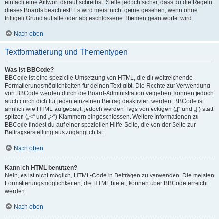
einfach eine Antwort darauf schreibst. Stelle jedoch sicher, dass du die Regeln
dieses Boards beachtest! Es wird meist nicht gerne gesehen, wenn ohne
triftigen Grund auf alte oder abgeschlossene Themen geantwortet wird.
Nach oben
Textformatierung und Thementypen
Was ist BBCode?
BBCode ist eine spezielle Umsetzung von HTML, die dir weitreichende
Formatierungsmöglichkeiten für deinen Text gibt. Die Rechte zur Verwendung
von BBCode werden durch die Board-Administration vergeben, können jedoch
auch durch dich für jeden einzelnen Beitrag deaktiviert werden. BBCode ist
ähnlich wie HTML aufgebaut, jedoch werden Tags von eckigen („[“ und „]“) statt
spitzen („<“ und „>“) Klammern eingeschlossen. Weitere Informationen zu
BBCode findest du auf einer speziellen Hilfe-Seite, die von der Seite zur
Beitragserstellung aus zugänglich ist.
Nach oben
Kann ich HTML benutzen?
Nein, es ist nicht möglich, HTML-Code in Beiträgen zu verwenden. Die meisten
Formatierungsmöglichkeiten, die HTML bietet, können über BBCode erreicht
werden.
Nach oben