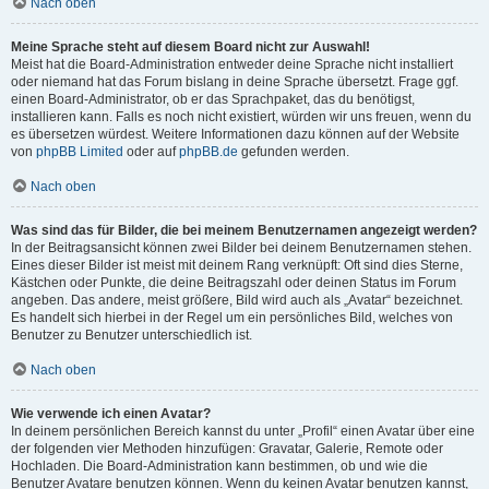
Nach oben
Meine Sprache steht auf diesem Board nicht zur Auswahl!
Meist hat die Board-Administration entweder deine Sprache nicht installiert
oder niemand hat das Forum bislang in deine Sprache übersetzt. Frage ggf.
einen Board-Administrator, ob er das Sprachpaket, das du benötigst,
installieren kann. Falls es noch nicht existiert, würden wir uns freuen, wenn du
es übersetzen würdest. Weitere Informationen dazu können auf der Website
von
phpBB Limited
oder auf
phpBB.de
gefunden werden.
Nach oben
Was sind das für Bilder, die bei meinem Benutzernamen angezeigt werden?
In der Beitragsansicht können zwei Bilder bei deinem Benutzernamen stehen.
Eines dieser Bilder ist meist mit deinem Rang verknüpft: Oft sind dies Sterne,
Kästchen oder Punkte, die deine Beitragszahl oder deinen Status im Forum
angeben. Das andere, meist größere, Bild wird auch als „Avatar“ bezeichnet.
Es handelt sich hierbei in der Regel um ein persönliches Bild, welches von
Benutzer zu Benutzer unterschiedlich ist.
Nach oben
Wie verwende ich einen Avatar?
In deinem persönlichen Bereich kannst du unter „Profil“ einen Avatar über eine
der folgenden vier Methoden hinzufügen: Gravatar, Galerie, Remote oder
Hochladen. Die Board-Administration kann bestimmen, ob und wie die
Benutzer Avatare benutzen können. Wenn du keinen Avatar benutzen kannst,