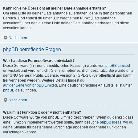
Kann ich eine Übersicht all meiner Dateianhänge erhalten?
Um eine Liste all deiner Dateianhänge zu erhalten, gehe in den persönlichen
Bereich. Dort findest du unter „Einstieg“ einen Punkt „Dateianhänge
verwalten“, über den du eine Liste deiner Dateianhänge erhalten und diese
verwalten kannst.
Nach oben
phpBB betreffende Fragen
Wer hat diese Forensoftware entwickelt?
Diese Software (in ihrer unmodifizierten Fassung) wurde von
phpBB Limited
entwickelt und veröffentlicht. Sie ist urheberrechtlich geschützt. Sie wurde unter
der GNU General Public License, Version 2 (GPL-2.0) veröffentlicht und kann
frei vertrieben werden. Weitere Details findest du
auf der Seite von phpBB Limited
. Eine deutschsprachige Anlaufstelle ist unter
phpBB.de
zu finden.
Nach oben
Warum ist Funktion x oder y nicht enthalten?
Diese Software wurde von phpBB Limited geschrieben. Wenn du denkst, dass
eine Funktion implementiert werden sollte, dann besuche
phpBB Ideas
, wo du
deine Stimme für bestehende Vorschläge abgeben oder neue Funktionen
vorschlagen kannst.