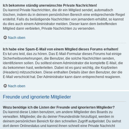
Ich bekomme ständig unerwünschte Private Nachrichten!
Du kannst Private Nachrichten, die dir ein Mitglied sendet, automatisch
löschen, indem du in deinem persönlichen Bereich eine entsprechende Regel
erstellst. Falls du belästigende Nachrichten von jemandem erhältst, so kannst
du dies auch einem Administrator melden. Dieser kann dem betreffenden
Mitglied dann verbieten, Private Nachrichten zu versenden.
Nach oben
Ich habe eine Spam-E-Mail von einem Mitglied dieses Forums erhalten!
Es tut uns leid, das zu hören. Das E-Mail-Formular dieses Forums hat einige
Sicherheitsvorkehrungen, die Benutzer, die solche Nachrichten senden,
identifizieren sollen. Du solltest einem Administrator die komplette E-Mail, die
du bekommen hast, weiterleiten. Dabei ist es ganz wichtig, die Kopfzeilen
(Headers) mitzuschicken. Diese enthalten Details über den Benutzer, der die
E-Mail verschickt hat. Der Administrator kann dann entsprechend reagieren.
Nach oben
Freunde und ignorierte Mitglieder
Wozu benötige ich die Listen der Freunde und ignorierten Mitglieder?
Du kannst diese Listen benutzen, um andere Mitglieder des Boards zu
verwalten. Mitglieder, die du deiner Freundesliste hinzufügst, werden in
deinem persönlichen Bereich für den schnellen Zugriff aufgelistet. Du siehst
dort deren Onlinestatus und kannst ihnen schnell eine Private Nachricht