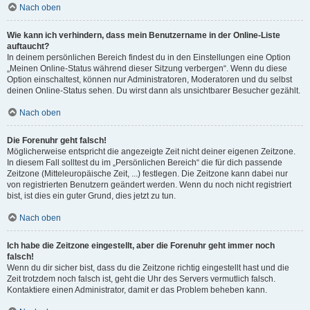
Nach oben
Wie kann ich verhindern, dass mein Benutzername in der Online-Liste
auftaucht?
In deinem persönlichen Bereich findest du in den Einstellungen eine Option
„Meinen Online-Status während dieser Sitzung verbergen“. Wenn du diese
Option einschaltest, können nur Administratoren, Moderatoren und du selbst
deinen Online-Status sehen. Du wirst dann als unsichtbarer Besucher gezählt.
Nach oben
Die Forenuhr geht falsch!
Möglicherweise entspricht die angezeigte Zeit nicht deiner eigenen Zeitzone.
In diesem Fall solltest du im „Persönlichen Bereich“ die für dich passende
Zeitzone (Mitteleuropäische Zeit, ...) festlegen. Die Zeitzone kann dabei nur
von registrierten Benutzern geändert werden. Wenn du noch nicht registriert
bist, ist dies ein guter Grund, dies jetzt zu tun.
Nach oben
Ich habe die Zeitzone eingestellt, aber die Forenuhr geht immer noch
falsch!
Wenn du dir sicher bist, dass du die Zeitzone richtig eingestellt hast und die
Zeit trotzdem noch falsch ist, geht die Uhr des Servers vermutlich falsch.
Kontaktiere einen Administrator, damit er das Problem beheben kann.