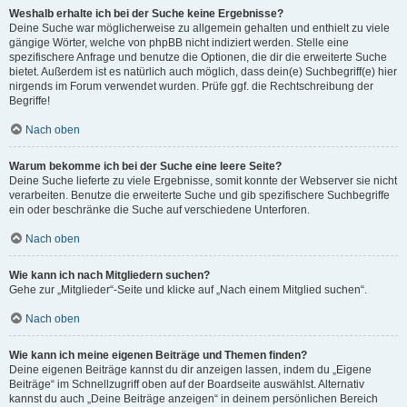
Weshalb erhalte ich bei der Suche keine Ergebnisse?
Deine Suche war möglicherweise zu allgemein gehalten und enthielt zu viele
gängige Wörter, welche von phpBB nicht indiziert werden. Stelle eine
spezifischere Anfrage und benutze die Optionen, die dir die erweiterte Suche
bietet. Außerdem ist es natürlich auch möglich, dass dein(e) Suchbegriff(e) hier
nirgends im Forum verwendet wurden. Prüfe ggf. die Rechtschreibung der
Begriffe!
Nach oben
Warum bekomme ich bei der Suche eine leere Seite?
Deine Suche lieferte zu viele Ergebnisse, somit konnte der Webserver sie nicht
verarbeiten. Benutze die erweiterte Suche und gib spezifischere Suchbegriffe
ein oder beschränke die Suche auf verschiedene Unterforen.
Nach oben
Wie kann ich nach Mitgliedern suchen?
Gehe zur „Mitglieder“-Seite und klicke auf „Nach einem Mitglied suchen“.
Nach oben
Wie kann ich meine eigenen Beiträge und Themen finden?
Deine eigenen Beiträge kannst du dir anzeigen lassen, indem du „Eigene
Beiträge“ im Schnellzugriff oben auf der Boardseite auswählst. Alternativ
kannst du auch „Deine Beiträge anzeigen“ in deinem persönlichen Bereich