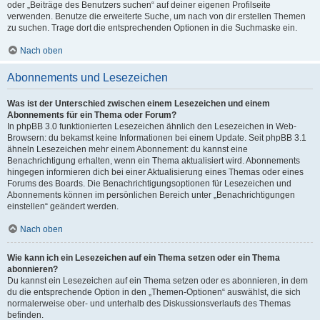
oder „Beiträge des Benutzers suchen“ auf deiner eigenen Profilseite
verwenden. Benutze die erweiterte Suche, um nach von dir erstellen Themen
zu suchen. Trage dort die entsprechenden Optionen in die Suchmaske ein.
Nach oben
Abonnements und Lesezeichen
Was ist der Unterschied zwischen einem Lesezeichen und einem
Abonnements für ein Thema oder Forum?
In phpBB 3.0 funktionierten Lesezeichen ähnlich den Lesezeichen in Web-
Browsern: du bekamst keine Informationen bei einem Update. Seit phpBB 3.1
ähneln Lesezeichen mehr einem Abonnement: du kannst eine
Benachrichtigung erhalten, wenn ein Thema aktualisiert wird. Abonnements
hingegen informieren dich bei einer Aktualisierung eines Themas oder eines
Forums des Boards. Die Benachrichtigungsoptionen für Lesezeichen und
Abonnements können im persönlichen Bereich unter „Benachrichtigungen
einstellen“ geändert werden.
Nach oben
Wie kann ich ein Lesezeichen auf ein Thema setzen oder ein Thema
abonnieren?
Du kannst ein Lesezeichen auf ein Thema setzen oder es abonnieren, in dem
du die entsprechende Option in den „Themen-Optionen“ auswählst, die sich
normalerweise ober- und unterhalb des Diskussionsverlaufs des Themas
befinden.