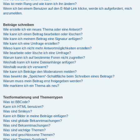
Was ist mein Rang und wie kann ich ihn ändern?
Wenn ich bei einem Benutzer auf den E-Mail-Link klicke, werde ich aufgefordert, mich
anzumelden.
Beiträge schreiben
Wie erstelle ich ein neues Thema oder eine Antwort?
Wie kann ich einen Beitrag bearbeiten oder löschen?
Wie kann ich meinem Beitrag eine Signatur anfügen?
Wie kann ich eine Umfrage erstellen?
Wieso kann ich nicht mehr Antwortmöglichkeiten erstellen?
Wie bearbeite oder lösche ich eine Umfrage?
Warum kann ich auf bestimmte Foren nicht zugreifen?
Weshalb kann ich keine Dateianhänge anfügen?
Weshalb wurde ich verwarnt?
Wie kann ich Beiträge den Moderatoren melden?
Was bewirkt die „Speichern“-Schaltfläche beim Schreiben eines Beitrags?
Warum muss mein Beitrag erst freigegeben werden?
Wie markiere ich ein Thema als neu?
Textformatierung und Thementypen
Was ist BBCode?
Kann ich HTML benutzen?
Was sind Smileys?
Kann ich Bilder in meine Beiträge einfügen?
Was sind globale Bekanntmachungen?
Was sind Bekanntmachungen?
Was sind wichtige Themen?
Was sind geschlossene Themen?
Was sind Themen-Symbole?