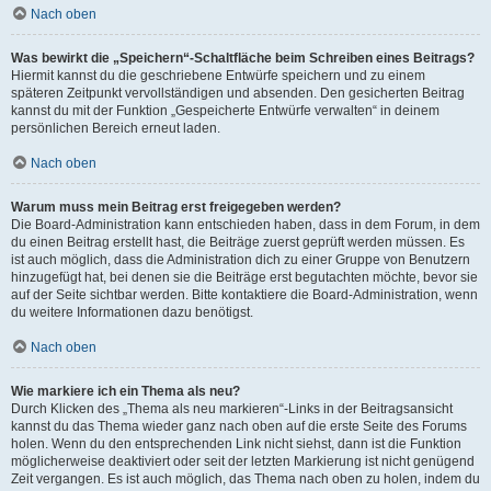
Nach oben
Was bewirkt die „Speichern“-Schaltfläche beim Schreiben eines Beitrags?
Hiermit kannst du die geschriebene Entwürfe speichern und zu einem
späteren Zeitpunkt vervollständigen und absenden. Den gesicherten Beitrag
kannst du mit der Funktion „Gespeicherte Entwürfe verwalten“ in deinem
persönlichen Bereich erneut laden.
Nach oben
Warum muss mein Beitrag erst freigegeben werden?
Die Board-Administration kann entschieden haben, dass in dem Forum, in dem
du einen Beitrag erstellt hast, die Beiträge zuerst geprüft werden müssen. Es
ist auch möglich, dass die Administration dich zu einer Gruppe von Benutzern
hinzugefügt hat, bei denen sie die Beiträge erst begutachten möchte, bevor sie
auf der Seite sichtbar werden. Bitte kontaktiere die Board-Administration, wenn
du weitere Informationen dazu benötigst.
Nach oben
Wie markiere ich ein Thema als neu?
Durch Klicken des „Thema als neu markieren“-Links in der Beitragsansicht
kannst du das Thema wieder ganz nach oben auf die erste Seite des Forums
holen. Wenn du den entsprechenden Link nicht siehst, dann ist die Funktion
möglicherweise deaktiviert oder seit der letzten Markierung ist nicht genügend
Zeit vergangen. Es ist auch möglich, das Thema nach oben zu holen, indem du