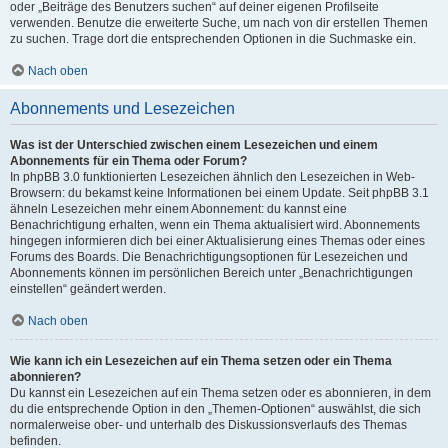
oder „Beiträge des Benutzers suchen“ auf deiner eigenen Profilseite
verwenden. Benutze die erweiterte Suche, um nach von dir erstellen Themen
zu suchen. Trage dort die entsprechenden Optionen in die Suchmaske ein.
Nach oben
Abonnements und Lesezeichen
Was ist der Unterschied zwischen einem Lesezeichen und einem
Abonnements für ein Thema oder Forum?
In phpBB 3.0 funktionierten Lesezeichen ähnlich den Lesezeichen in Web-
Browsern: du bekamst keine Informationen bei einem Update. Seit phpBB 3.1
ähneln Lesezeichen mehr einem Abonnement: du kannst eine
Benachrichtigung erhalten, wenn ein Thema aktualisiert wird. Abonnements
hingegen informieren dich bei einer Aktualisierung eines Themas oder eines
Forums des Boards. Die Benachrichtigungsoptionen für Lesezeichen und
Abonnements können im persönlichen Bereich unter „Benachrichtigungen
einstellen“ geändert werden.
Nach oben
Wie kann ich ein Lesezeichen auf ein Thema setzen oder ein Thema
abonnieren?
Du kannst ein Lesezeichen auf ein Thema setzen oder es abonnieren, in dem
du die entsprechende Option in den „Themen-Optionen“ auswählst, die sich
normalerweise ober- und unterhalb des Diskussionsverlaufs des Themas
befinden.