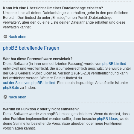
Kann ich eine Übersicht all meiner Dateianhänge erhalten?
Um eine Liste all deiner Dateianhänge zu erhalten, gehe in den persönlichen
Bereich. Dort findest du unter „Einstieg“ einen Punkt „Dateianhänge
verwalten“, über den du eine Liste deiner Dateianhänge erhalten und diese
verwalten kannst.
Nach oben
phpBB betreffende Fragen
Wer hat diese Forensoftware entwickelt?
Diese Software (in ihrer unmodifizierten Fassung) wurde von
phpBB Limited
entwickelt und veröffentlicht. Sie ist urheberrechtlich geschützt. Sie wurde unter
der GNU General Public License, Version 2 (GPL-2.0) veröffentlicht und kann
frei vertrieben werden. Weitere Details findest du
auf der Seite von phpBB Limited
. Eine deutschsprachige Anlaufstelle ist unter
phpBB.de
zu finden.
Nach oben
Warum ist Funktion x oder y nicht enthalten?
Diese Software wurde von phpBB Limited geschrieben. Wenn du denkst, dass
eine Funktion implementiert werden sollte, dann besuche
phpBB Ideas
, wo du
deine Stimme für bestehende Vorschläge abgeben oder neue Funktionen
vorschlagen kannst.