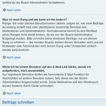
solltest du die Board-Administration kontaktieren.
Nach oben
Was ist mein Rang und wie kann ich ihn ändern?
Ränge, die unter deinem Benutzernamen stehen, zeigen an, wie viele Beiträge
du bislang erstellt hast oder identifizieren bestimmte Benutzer wie
Moderatoren und Administratoren. Normalerweise kannst du den Wortlaut
eines Ranges nicht direkt ändern, da sie von der Board-Administration
festgelegt wurden. Bitte schreibe keine sinnlosen Beiträge, nur um deinen
Rang zu erhöhen — die meisten Boards dulden dieses Verhalten nicht und ein
Moderator oder Administrator wird deinen Rang unter Umständen einfach
wieder zurücksetzen.
Nach oben
Wenn ich bei einem Benutzer auf den E-Mail-Link klicke, werde ich
aufgefordert, mich anzumelden.
Nur registrierte Benutzer dürfen die foreninterne E-Mail-Funktion für
Nachrichten an andere Benutzer nutzen, falls diese von der Board-
Administration freigeschaltet wurde. Diese Maßnahme soll den Missbrauch
dieses Systems durch Gäste verhindern.
Nach oben
Beiträge schreiben