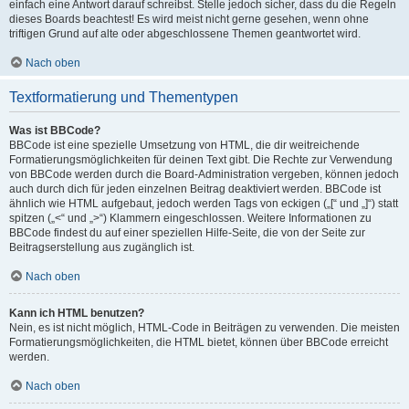
einfach eine Antwort darauf schreibst. Stelle jedoch sicher, dass du die Regeln
dieses Boards beachtest! Es wird meist nicht gerne gesehen, wenn ohne
triftigen Grund auf alte oder abgeschlossene Themen geantwortet wird.
Nach oben
Textformatierung und Thementypen
Was ist BBCode?
BBCode ist eine spezielle Umsetzung von HTML, die dir weitreichende
Formatierungsmöglichkeiten für deinen Text gibt. Die Rechte zur Verwendung
von BBCode werden durch die Board-Administration vergeben, können jedoch
auch durch dich für jeden einzelnen Beitrag deaktiviert werden. BBCode ist
ähnlich wie HTML aufgebaut, jedoch werden Tags von eckigen („[“ und „]“) statt
spitzen („<“ und „>“) Klammern eingeschlossen. Weitere Informationen zu
BBCode findest du auf einer speziellen Hilfe-Seite, die von der Seite zur
Beitragserstellung aus zugänglich ist.
Nach oben
Kann ich HTML benutzen?
Nein, es ist nicht möglich, HTML-Code in Beiträgen zu verwenden. Die meisten
Formatierungsmöglichkeiten, die HTML bietet, können über BBCode erreicht
werden.
Nach oben