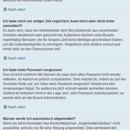
welches ein Administrator lösen muss.
Nach oben
Ich habe mich vor einiger Zeit registriert, kann mich aber nicht mehr
anmelden?!
Es kann sein, dass ein Administrator dein Benutzerkonto aus verschieden
Gründen deaktiviert oder gelöscht hat. Außerdem löschen viele Boards
regelmäßig Benutzer, die für längere Zeit keine Beiträge geschrieben haben,
um die Datenbankgröße zu verringern. Registriere dich einfach erneut und
nimm aktiv an den Diskussionen teil!
Nach oben
Ich habe mein Passwort vergessen!
Das ist nicht schlimm! Wir können dir zwar dein altes Passwort nicht wieder
mitteilen, du kannst es jedoch zurücksetzen. Dies machst du, indem du auf der
Anmelde-Seite auf „Ich habe mein Passwort vergessen“ klickst und den
Anweisungen folgst. So solltest du dich schnell wieder anmelden können.
Solltest du trotzdem nicht in der Lage sein, dein Passwort zurückzusetzen, so
wende dich an die Board-Administration.
Nach oben
Warum werde ich automatisch abgemeldet?
Wenn du beim Anmelden das Kontrollkästchen „Angemeldet bleiben“ nicht
auswählst, wirst du nur für eine Sitzung angemeldet. Dies verhindert den