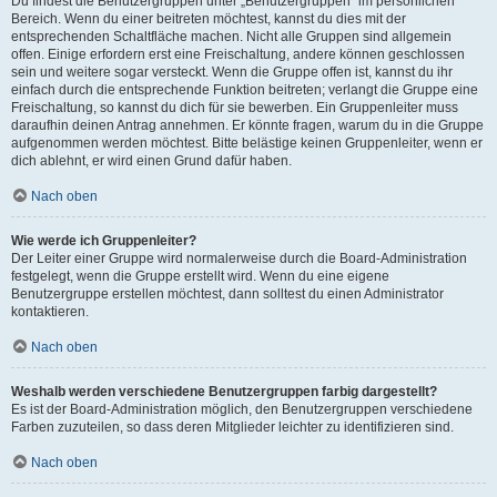
Du findest die Benutzergruppen unter „Benutzergruppen“ im persönlichen
Bereich. Wenn du einer beitreten möchtest, kannst du dies mit der
entsprechenden Schaltfläche machen. Nicht alle Gruppen sind allgemein
offen. Einige erfordern erst eine Freischaltung, andere können geschlossen
sein und weitere sogar versteckt. Wenn die Gruppe offen ist, kannst du ihr
einfach durch die entsprechende Funktion beitreten; verlangt die Gruppe eine
Freischaltung, so kannst du dich für sie bewerben. Ein Gruppenleiter muss
daraufhin deinen Antrag annehmen. Er könnte fragen, warum du in die Gruppe
aufgenommen werden möchtest. Bitte belästige keinen Gruppenleiter, wenn er
dich ablehnt, er wird einen Grund dafür haben.
Nach oben
Wie werde ich Gruppenleiter?
Der Leiter einer Gruppe wird normalerweise durch die Board-Administration
festgelegt, wenn die Gruppe erstellt wird. Wenn du eine eigene
Benutzergruppe erstellen möchtest, dann solltest du einen Administrator
kontaktieren.
Nach oben
Weshalb werden verschiedene Benutzergruppen farbig dargestellt?
Es ist der Board-Administration möglich, den Benutzergruppen verschiedene
Farben zuzuteilen, so dass deren Mitglieder leichter zu identifizieren sind.
Nach oben