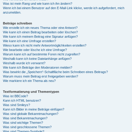
Was ist mein Rang und wie kann ich ihn ändern?
Wenn ich bei einem Benutzer auf den E-Mail-Link klicke, werde ich aufgefordert, mich
anzumelden.
Beiträge schreiben
Wie erstelle ich ein neues Thema oder eine Antwort?
Wie kann ich einen Beitrag bearbeiten oder löschen?
Wie kann ich meinem Beitrag eine Signatur anfügen?
Wie kann ich eine Umfrage erstellen?
Wieso kann ich nicht mehr Antwortmöglichkeiten erstellen?
Wie bearbeite oder lösche ich eine Umfrage?
Warum kann ich auf bestimmte Foren nicht zugreifen?
Weshalb kann ich keine Dateianhänge anfügen?
Weshalb wurde ich verwarnt?
Wie kann ich Beiträge den Moderatoren melden?
Was bewirkt die „Speichern“-Schaltfläche beim Schreiben eines Beitrags?
Warum muss mein Beitrag erst freigegeben werden?
Wie markiere ich ein Thema als neu?
Textformatierung und Thementypen
Was ist BBCode?
Kann ich HTML benutzen?
Was sind Smileys?
Kann ich Bilder in meine Beiträge einfügen?
Was sind globale Bekanntmachungen?
Was sind Bekanntmachungen?
Was sind wichtige Themen?
Was sind geschlossene Themen?
Was sind Themen-Symbole?