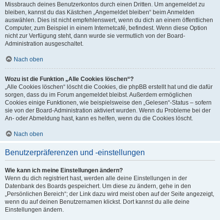
Missbrauch deines Benutzerkontos durch einen Dritten. Um angemeldet zu
bleiben, kannst du das Kästchen „Angemeldet bleiben“ beim Anmelden
auswählen. Dies ist nicht empfehlenswert, wenn du dich an einem öffentlichen
Computer, zum Beispiel in einem Internetcafé, befindest. Wenn diese Option
nicht zur Verfügung steht, dann wurde sie vermutlich von der Board-
Administration ausgeschaltet.
Nach oben
Wozu ist die Funktion „Alle Cookies löschen“?
„Alle Cookies löschen“ löscht die Cookies, die phpBB erstellt hat und die dafür
sorgen, dass du im Forum angemeldet bleibst. Außerdem ermöglichen
Cookies einige Funktionen, wie beispielsweise den „Gelesen“-Status – sofern
sie von der Board-Administration aktiviert wurden. Wenn du Probleme bei der
An- oder Abmeldung hast, kann es helfen, wenn du die Cookies löscht.
Nach oben
Benutzerpräferenzen und -einstellungen
Wie kann ich meine Einstellungen ändern?
Wenn du dich registriert hast, werden alle deine Einstellungen in der
Datenbank des Boards gespeichert. Um diese zu ändern, gehe in den
„Persönlichen Bereich“; der Link dazu wird meist oben auf der Seite angezeigt,
wenn du auf deinen Benutzernamen klickst. Dort kannst du alle deine
Einstellungen ändern.