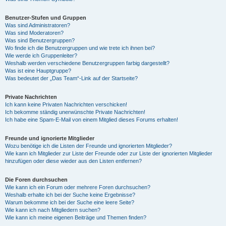
Benutzer-Stufen und Gruppen
Was sind Administratoren?
Was sind Moderatoren?
Was sind Benutzergruppen?
Wo finde ich die Benutzergruppen und wie trete ich ihnen bei?
Wie werde ich Gruppenleiter?
Weshalb werden verschiedene Benutzergruppen farbig dargestellt?
Was ist eine Hauptgruppe?
Was bedeutet der „Das Team“-Link auf der Startseite?
Private Nachrichten
Ich kann keine Privaten Nachrichten verschicken!
Ich bekomme ständig unerwünschte Private Nachrichten!
Ich habe eine Spam-E-Mail von einem Mitglied dieses Forums erhalten!
Freunde und ignorierte Mitglieder
Wozu benötige ich die Listen der Freunde und ignorierten Mitglieder?
Wie kann ich Mitglieder zur Liste der Freunde oder zur Liste der ignorierten Mitglieder
hinzufügen oder diese wieder aus den Listen entfernen?
Die Foren durchsuchen
Wie kann ich ein Forum oder mehrere Foren durchsuchen?
Weshalb erhalte ich bei der Suche keine Ergebnisse?
Warum bekomme ich bei der Suche eine leere Seite?
Wie kann ich nach Mitgliedern suchen?
Wie kann ich meine eigenen Beiträge und Themen finden?