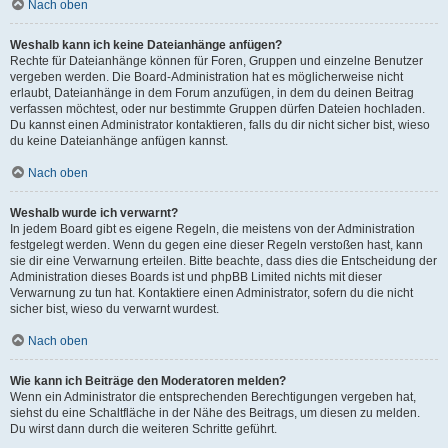
Nach oben
Weshalb kann ich keine Dateianhänge anfügen?
Rechte für Dateianhänge können für Foren, Gruppen und einzelne Benutzer
vergeben werden. Die Board-Administration hat es möglicherweise nicht
erlaubt, Dateianhänge in dem Forum anzufügen, in dem du deinen Beitrag
verfassen möchtest, oder nur bestimmte Gruppen dürfen Dateien hochladen.
Du kannst einen Administrator kontaktieren, falls du dir nicht sicher bist, wieso
du keine Dateianhänge anfügen kannst.
Nach oben
Weshalb wurde ich verwarnt?
In jedem Board gibt es eigene Regeln, die meistens von der Administration
festgelegt werden. Wenn du gegen eine dieser Regeln verstoßen hast, kann
sie dir eine Verwarnung erteilen. Bitte beachte, dass dies die Entscheidung der
Administration dieses Boards ist und phpBB Limited nichts mit dieser
Verwarnung zu tun hat. Kontaktiere einen Administrator, sofern du die nicht
sicher bist, wieso du verwarnt wurdest.
Nach oben
Wie kann ich Beiträge den Moderatoren melden?
Wenn ein Administrator die entsprechenden Berechtigungen vergeben hat,
siehst du eine Schaltfläche in der Nähe des Beitrags, um diesen zu melden.
Du wirst dann durch die weiteren Schritte geführt.