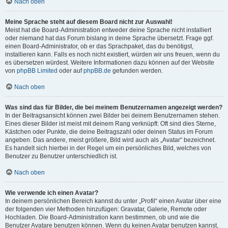
Nach oben
Meine Sprache steht auf diesem Board nicht zur Auswahl!
Meist hat die Board-Administration entweder deine Sprache nicht installiert
oder niemand hat das Forum bislang in deine Sprache übersetzt. Frage ggf.
einen Board-Administrator, ob er das Sprachpaket, das du benötigst,
installieren kann. Falls es noch nicht existiert, würden wir uns freuen, wenn du
es übersetzen würdest. Weitere Informationen dazu können auf der Website
von
phpBB Limited
oder auf
phpBB.de
gefunden werden.
Nach oben
Was sind das für Bilder, die bei meinem Benutzernamen angezeigt werden?
In der Beitragsansicht können zwei Bilder bei deinem Benutzernamen stehen.
Eines dieser Bilder ist meist mit deinem Rang verknüpft: Oft sind dies Sterne,
Kästchen oder Punkte, die deine Beitragszahl oder deinen Status im Forum
angeben. Das andere, meist größere, Bild wird auch als „Avatar“ bezeichnet.
Es handelt sich hierbei in der Regel um ein persönliches Bild, welches von
Benutzer zu Benutzer unterschiedlich ist.
Nach oben
Wie verwende ich einen Avatar?
In deinem persönlichen Bereich kannst du unter „Profil“ einen Avatar über eine
der folgenden vier Methoden hinzufügen: Gravatar, Galerie, Remote oder
Hochladen. Die Board-Administration kann bestimmen, ob und wie die
Benutzer Avatare benutzen können. Wenn du keinen Avatar benutzen kannst,