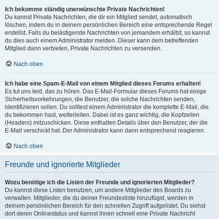
Ich bekomme ständig unerwünschte Private Nachrichten!
Du kannst Private Nachrichten, die dir ein Mitglied sendet, automatisch
löschen, indem du in deinem persönlichen Bereich eine entsprechende Regel
erstellst. Falls du belästigende Nachrichten von jemandem erhältst, so kannst
du dies auch einem Administrator melden. Dieser kann dem betreffenden
Mitglied dann verbieten, Private Nachrichten zu versenden.
Nach oben
Ich habe eine Spam-E-Mail von einem Mitglied dieses Forums erhalten!
Es tut uns leid, das zu hören. Das E-Mail-Formular dieses Forums hat einige
Sicherheitsvorkehrungen, die Benutzer, die solche Nachrichten senden,
identifizieren sollen. Du solltest einem Administrator die komplette E-Mail, die
du bekommen hast, weiterleiten. Dabei ist es ganz wichtig, die Kopfzeilen
(Headers) mitzuschicken. Diese enthalten Details über den Benutzer, der die
E-Mail verschickt hat. Der Administrator kann dann entsprechend reagieren.
Nach oben
Freunde und ignorierte Mitglieder
Wozu benötige ich die Listen der Freunde und ignorierten Mitglieder?
Du kannst diese Listen benutzen, um andere Mitglieder des Boards zu
verwalten. Mitglieder, die du deiner Freundesliste hinzufügst, werden in
deinem persönlichen Bereich für den schnellen Zugriff aufgelistet. Du siehst
dort deren Onlinestatus und kannst ihnen schnell eine Private Nachricht