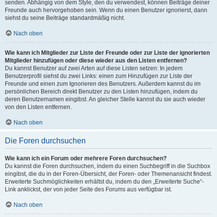
senden. Abhängig von dem Style, den du verwendest, können Beiträge deiner
Freunde auch hervorgehoben sein. Wenn du einen Benutzer ignorierst, dann
siehst du seine Beiträge standardmäßig nicht.
Nach oben
Wie kann ich Mitglieder zur Liste der Freunde oder zur Liste der ignorierten
Mitglieder hinzufügen oder diese wieder aus den Listen entfernen?
Du kannst Benutzer auf zwei Arten auf diese Listen setzen: In jedem
Benutzerprofil siehst du zwei Links: einen zum Hinzufügen zur Liste der
Freunde und einen zum Ignorieren des Benutzers. Außerdem kannst du im
persönlichen Bereich direkt Benutzer zu den Listen hinzufügen, indem du
deren Benutzernamen eingibst. An gleicher Stelle kannst du sie auch wieder
von den Listen entfernen.
Nach oben
Die Foren durchsuchen
Wie kann ich ein Forum oder mehrere Foren durchsuchen?
Du kannst die Foren durchsuchen, indem du einen Suchbegriff in die Suchbox
eingibst, die du in der Foren-Übersicht, der Foren- oder Themenansicht findest.
Erweiterte Suchmöglichkeiten erhältst du, indem du den „Erweiterte Suche“-
Link anklickst, der von jeder Seite des Forums aus verfügbar ist.
Nach oben