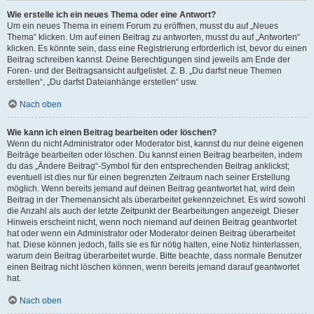
Wie erstelle ich ein neues Thema oder eine Antwort?
Um ein neues Thema in einem Forum zu eröffnen, musst du auf „Neues
Thema“ klicken. Um auf einen Beitrag zu antworten, musst du auf „Antworten“
klicken. Es könnte sein, dass eine Registrierung erforderlich ist, bevor du einen
Beitrag schreiben kannst. Deine Berechtigungen sind jeweils am Ende der
Foren- und der Beitragsansicht aufgelistet. Z. B. „Du darfst neue Themen
erstellen“, „Du darfst Dateianhänge erstellen“ usw.
Nach oben
Wie kann ich einen Beitrag bearbeiten oder löschen?
Wenn du nicht Administrator oder Moderator bist, kannst du nur deine eigenen
Beiträge bearbeiten oder löschen. Du kannst einen Beitrag bearbeiten, indem
du das „Ändere Beitrag“-Symbol für den entsprechenden Beitrag anklickst;
eventuell ist dies nur für einen begrenzten Zeitraum nach seiner Erstellung
möglich. Wenn bereits jemand auf deinen Beitrag geantwortet hat, wird dein
Beitrag in der Themenansicht als überarbeitet gekennzeichnet. Es wird sowohl
die Anzahl als auch der letzte Zeitpunkt der Bearbeitungen angezeigt. Dieser
Hinweis erscheint nicht, wenn noch niemand auf deinen Beitrag geantwortet
hat oder wenn ein Administrator oder Moderator deinen Beitrag überarbeitet
hat. Diese können jedoch, falls sie es für nötig halten, eine Notiz hinterlassen,
warum dein Beitrag überarbeitet wurde. Bitte beachte, dass normale Benutzer
einen Beitrag nicht löschen können, wenn bereits jemand darauf geantwortet
hat.
Nach oben