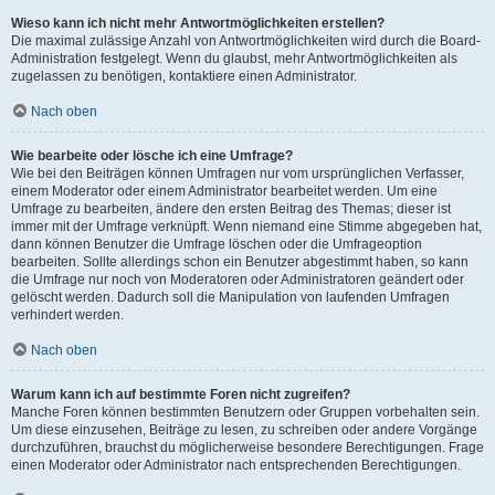
Wieso kann ich nicht mehr Antwortmöglichkeiten erstellen?
Die maximal zulässige Anzahl von Antwortmöglichkeiten wird durch die Board-
Administration festgelegt. Wenn du glaubst, mehr Antwortmöglichkeiten als
zugelassen zu benötigen, kontaktiere einen Administrator.
Nach oben
Wie bearbeite oder lösche ich eine Umfrage?
Wie bei den Beiträgen können Umfragen nur vom ursprünglichen Verfasser,
einem Moderator oder einem Administrator bearbeitet werden. Um eine
Umfrage zu bearbeiten, ändere den ersten Beitrag des Themas; dieser ist
immer mit der Umfrage verknüpft. Wenn niemand eine Stimme abgegeben hat,
dann können Benutzer die Umfrage löschen oder die Umfrageoption
bearbeiten. Sollte allerdings schon ein Benutzer abgestimmt haben, so kann
die Umfrage nur noch von Moderatoren oder Administratoren geändert oder
gelöscht werden. Dadurch soll die Manipulation von laufenden Umfragen
verhindert werden.
Nach oben
Warum kann ich auf bestimmte Foren nicht zugreifen?
Manche Foren können bestimmten Benutzern oder Gruppen vorbehalten sein.
Um diese einzusehen, Beiträge zu lesen, zu schreiben oder andere Vorgänge
durchzuführen, brauchst du möglicherweise besondere Berechtigungen. Frage
einen Moderator oder Administrator nach entsprechenden Berechtigungen.