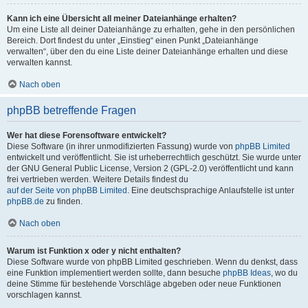
Kann ich eine Übersicht all meiner Dateianhänge erhalten?
Um eine Liste all deiner Dateianhänge zu erhalten, gehe in den persönlichen
Bereich. Dort findest du unter „Einstieg“ einen Punkt „Dateianhänge
verwalten“, über den du eine Liste deiner Dateianhänge erhalten und diese
verwalten kannst.
Nach oben
phpBB betreffende Fragen
Wer hat diese Forensoftware entwickelt?
Diese Software (in ihrer unmodifizierten Fassung) wurde von
phpBB Limited
entwickelt und veröffentlicht. Sie ist urheberrechtlich geschützt. Sie wurde unter
der GNU General Public License, Version 2 (GPL-2.0) veröffentlicht und kann
frei vertrieben werden. Weitere Details findest du
auf der Seite von phpBB Limited
. Eine deutschsprachige Anlaufstelle ist unter
phpBB.de
zu finden.
Nach oben
Warum ist Funktion x oder y nicht enthalten?
Diese Software wurde von phpBB Limited geschrieben. Wenn du denkst, dass
eine Funktion implementiert werden sollte, dann besuche
phpBB Ideas
, wo du
deine Stimme für bestehende Vorschläge abgeben oder neue Funktionen
vorschlagen kannst.