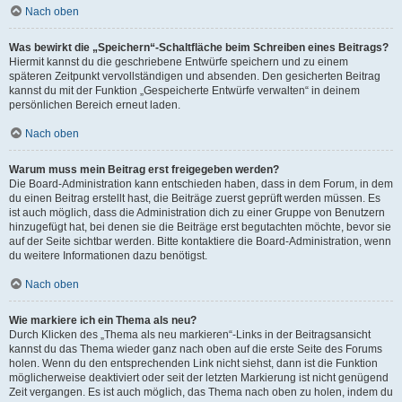
Nach oben
Was bewirkt die „Speichern“-Schaltfläche beim Schreiben eines Beitrags?
Hiermit kannst du die geschriebene Entwürfe speichern und zu einem
späteren Zeitpunkt vervollständigen und absenden. Den gesicherten Beitrag
kannst du mit der Funktion „Gespeicherte Entwürfe verwalten“ in deinem
persönlichen Bereich erneut laden.
Nach oben
Warum muss mein Beitrag erst freigegeben werden?
Die Board-Administration kann entschieden haben, dass in dem Forum, in dem
du einen Beitrag erstellt hast, die Beiträge zuerst geprüft werden müssen. Es
ist auch möglich, dass die Administration dich zu einer Gruppe von Benutzern
hinzugefügt hat, bei denen sie die Beiträge erst begutachten möchte, bevor sie
auf der Seite sichtbar werden. Bitte kontaktiere die Board-Administration, wenn
du weitere Informationen dazu benötigst.
Nach oben
Wie markiere ich ein Thema als neu?
Durch Klicken des „Thema als neu markieren“-Links in der Beitragsansicht
kannst du das Thema wieder ganz nach oben auf die erste Seite des Forums
holen. Wenn du den entsprechenden Link nicht siehst, dann ist die Funktion
möglicherweise deaktiviert oder seit der letzten Markierung ist nicht genügend
Zeit vergangen. Es ist auch möglich, das Thema nach oben zu holen, indem du