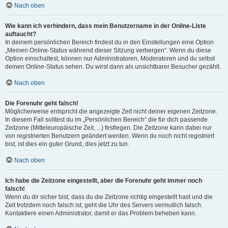
Nach oben
Wie kann ich verhindern, dass mein Benutzername in der Online-Liste
auftaucht?
In deinem persönlichen Bereich findest du in den Einstellungen eine Option
„Meinen Online-Status während dieser Sitzung verbergen“. Wenn du diese
Option einschaltest, können nur Administratoren, Moderatoren und du selbst
deinen Online-Status sehen. Du wirst dann als unsichtbarer Besucher gezählt.
Nach oben
Die Forenuhr geht falsch!
Möglicherweise entspricht die angezeigte Zeit nicht deiner eigenen Zeitzone.
In diesem Fall solltest du im „Persönlichen Bereich“ die für dich passende
Zeitzone (Mitteleuropäische Zeit, ...) festlegen. Die Zeitzone kann dabei nur
von registrierten Benutzern geändert werden. Wenn du noch nicht registriert
bist, ist dies ein guter Grund, dies jetzt zu tun.
Nach oben
Ich habe die Zeitzone eingestellt, aber die Forenuhr geht immer noch
falsch!
Wenn du dir sicher bist, dass du die Zeitzone richtig eingestellt hast und die
Zeit trotzdem noch falsch ist, geht die Uhr des Servers vermutlich falsch.
Kontaktiere einen Administrator, damit er das Problem beheben kann.