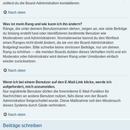
solltest du die Board-Administration kontaktieren.
Nach oben
Was ist mein Rang und wie kann ich ihn ändern?
Ränge, die unter deinem Benutzernamen stehen, zeigen an, wie viele Beiträge
du bislang erstellt hast oder identifizieren bestimmte Benutzer wie
Moderatoren und Administratoren. Normalerweise kannst du den Wortlaut
eines Ranges nicht direkt ändern, da sie von der Board-Administration
festgelegt wurden. Bitte schreibe keine sinnlosen Beiträge, nur um deinen
Rang zu erhöhen — die meisten Boards dulden dieses Verhalten nicht und ein
Moderator oder Administrator wird deinen Rang unter Umständen einfach
wieder zurücksetzen.
Nach oben
Wenn ich bei einem Benutzer auf den E-Mail-Link klicke, werde ich
aufgefordert, mich anzumelden.
Nur registrierte Benutzer dürfen die foreninterne E-Mail-Funktion für
Nachrichten an andere Benutzer nutzen, falls diese von der Board-
Administration freigeschaltet wurde. Diese Maßnahme soll den Missbrauch
dieses Systems durch Gäste verhindern.
Nach oben
Beiträge schreiben