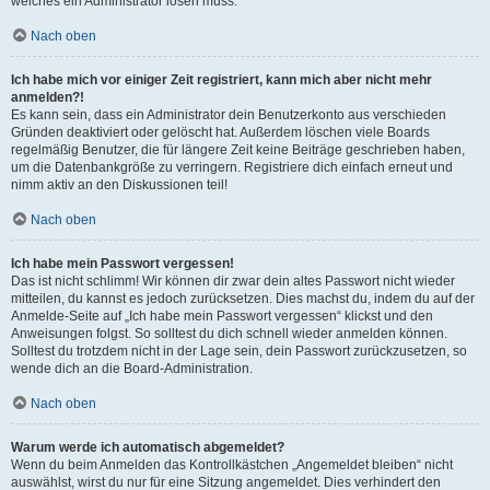
welches ein Administrator lösen muss.
Nach oben
Ich habe mich vor einiger Zeit registriert, kann mich aber nicht mehr
anmelden?!
Es kann sein, dass ein Administrator dein Benutzerkonto aus verschieden
Gründen deaktiviert oder gelöscht hat. Außerdem löschen viele Boards
regelmäßig Benutzer, die für längere Zeit keine Beiträge geschrieben haben,
um die Datenbankgröße zu verringern. Registriere dich einfach erneut und
nimm aktiv an den Diskussionen teil!
Nach oben
Ich habe mein Passwort vergessen!
Das ist nicht schlimm! Wir können dir zwar dein altes Passwort nicht wieder
mitteilen, du kannst es jedoch zurücksetzen. Dies machst du, indem du auf der
Anmelde-Seite auf „Ich habe mein Passwort vergessen“ klickst und den
Anweisungen folgst. So solltest du dich schnell wieder anmelden können.
Solltest du trotzdem nicht in der Lage sein, dein Passwort zurückzusetzen, so
wende dich an die Board-Administration.
Nach oben
Warum werde ich automatisch abgemeldet?
Wenn du beim Anmelden das Kontrollkästchen „Angemeldet bleiben“ nicht
auswählst, wirst du nur für eine Sitzung angemeldet. Dies verhindert den