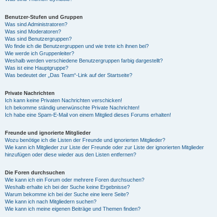
Benutzer-Stufen und Gruppen
Was sind Administratoren?
Was sind Moderatoren?
Was sind Benutzergruppen?
Wo finde ich die Benutzergruppen und wie trete ich ihnen bei?
Wie werde ich Gruppenleiter?
Weshalb werden verschiedene Benutzergruppen farbig dargestellt?
Was ist eine Hauptgruppe?
Was bedeutet der „Das Team“-Link auf der Startseite?
Private Nachrichten
Ich kann keine Privaten Nachrichten verschicken!
Ich bekomme ständig unerwünschte Private Nachrichten!
Ich habe eine Spam-E-Mail von einem Mitglied dieses Forums erhalten!
Freunde und ignorierte Mitglieder
Wozu benötige ich die Listen der Freunde und ignorierten Mitglieder?
Wie kann ich Mitglieder zur Liste der Freunde oder zur Liste der ignorierten Mitglieder
hinzufügen oder diese wieder aus den Listen entfernen?
Die Foren durchsuchen
Wie kann ich ein Forum oder mehrere Foren durchsuchen?
Weshalb erhalte ich bei der Suche keine Ergebnisse?
Warum bekomme ich bei der Suche eine leere Seite?
Wie kann ich nach Mitgliedern suchen?
Wie kann ich meine eigenen Beiträge und Themen finden?