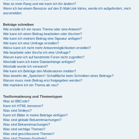
Was ist mein Rang und wie kann ich ihn ändern?
Wenn ich bei einem Benutzer auf den E-Mail-Link klicke, werde ich aufgefordert, mich
anzumelden.
Beiträge schreiben
Wie erstelle ich ein neues Thema oder eine Antwort?
Wie kann ich einen Beitrag bearbeiten oder löschen?
Wie kann ich meinem Beitrag eine Signatur anfügen?
Wie kann ich eine Umfrage erstellen?
Wieso kann ich nicht mehr Antwortmöglichkeiten erstellen?
Wie bearbeite oder lösche ich eine Umfrage?
Warum kann ich auf bestimmte Foren nicht zugreifen?
Weshalb kann ich keine Dateianhänge anfügen?
Weshalb wurde ich verwarnt?
Wie kann ich Beiträge den Moderatoren melden?
Was bewirkt die „Speichern“-Schaltfläche beim Schreiben eines Beitrags?
Warum muss mein Beitrag erst freigegeben werden?
Wie markiere ich ein Thema als neu?
Textformatierung und Thementypen
Was ist BBCode?
Kann ich HTML benutzen?
Was sind Smileys?
Kann ich Bilder in meine Beiträge einfügen?
Was sind globale Bekanntmachungen?
Was sind Bekanntmachungen?
Was sind wichtige Themen?
Was sind geschlossene Themen?
Was sind Themen-Symbole?