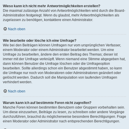
Wieso kann ich nicht mehr Antwortmöglichkeiten erstellen?
Die maximal zulässige Anzahl von Antwortmöglichkeiten wird durch die Board-
Administration festgelegt. Wenn du glaubst, mehr Antwortmöglichkeiten als
zugelassen zu benötigen, kontaktiere einen Administrator.
Nach oben
Wie bearbeite oder lösche ich eine Umfrage?
Wie bei den Beiträgen können Umfragen nur vom ursprünglichen Verfasser,
einem Moderator oder einem Administrator bearbeitet werden. Um eine
Umfrage zu bearbeiten, ändere den ersten Beitrag des Themas; dieser ist
immer mit der Umfrage verknüpft. Wenn niemand eine Stimme abgegeben hat,
dann können Benutzer die Umfrage löschen oder die Umfrageoption
bearbeiten. Sollte allerdings schon ein Benutzer abgestimmt haben, so kann
die Umfrage nur noch von Moderatoren oder Administratoren geändert oder
gelöscht werden. Dadurch soll die Manipulation von laufenden Umfragen
verhindert werden.
Nach oben
Warum kann ich auf bestimmte Foren nicht zugreifen?
Manche Foren können bestimmten Benutzern oder Gruppen vorbehalten sein.
Um diese einzusehen, Beiträge zu lesen, zu schreiben oder andere Vorgänge
durchzuführen, brauchst du möglicherweise besondere Berechtigungen. Frage
einen Moderator oder Administrator nach entsprechenden Berechtigungen.