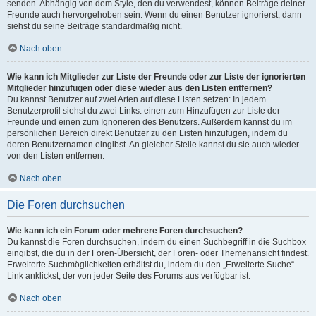
senden. Abhängig von dem Style, den du verwendest, können Beiträge deiner
Freunde auch hervorgehoben sein. Wenn du einen Benutzer ignorierst, dann
siehst du seine Beiträge standardmäßig nicht.
Nach oben
Wie kann ich Mitglieder zur Liste der Freunde oder zur Liste der ignorierten
Mitglieder hinzufügen oder diese wieder aus den Listen entfernen?
Du kannst Benutzer auf zwei Arten auf diese Listen setzen: In jedem
Benutzerprofil siehst du zwei Links: einen zum Hinzufügen zur Liste der
Freunde und einen zum Ignorieren des Benutzers. Außerdem kannst du im
persönlichen Bereich direkt Benutzer zu den Listen hinzufügen, indem du
deren Benutzernamen eingibst. An gleicher Stelle kannst du sie auch wieder
von den Listen entfernen.
Nach oben
Die Foren durchsuchen
Wie kann ich ein Forum oder mehrere Foren durchsuchen?
Du kannst die Foren durchsuchen, indem du einen Suchbegriff in die Suchbox
eingibst, die du in der Foren-Übersicht, der Foren- oder Themenansicht findest.
Erweiterte Suchmöglichkeiten erhältst du, indem du den „Erweiterte Suche“-
Link anklickst, der von jeder Seite des Forums aus verfügbar ist.
Nach oben