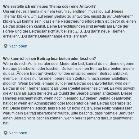
Wie erstelle ich ein neues Thema oder eine Antwort?
Um ein neues Thema in einem Forum zu eröffnen, musst du auf „Neues
Thema“ klicken. Um auf einen Beitrag zu antworten, musst du auf „Antworten“
klicken. Es könnte sein, dass eine Registrierung erforderlich ist, bevor du einen
Beitrag schreiben kannst. Deine Berechtigungen sind jeweils am Ende der
Foren- und der Beitragsansicht aufgelistet. Z. B. „Du darfst neue Themen
erstellen“, „Du darfst Dateianhänge erstellen“ usw.
Nach oben
Wie kann ich einen Beitrag bearbeiten oder löschen?
Wenn du nicht Administrator oder Moderator bist, kannst du nur deine eigenen
Beiträge bearbeiten oder löschen. Du kannst einen Beitrag bearbeiten, indem
du das „Ändere Beitrag“-Symbol für den entsprechenden Beitrag anklickst;
eventuell ist dies nur für einen begrenzten Zeitraum nach seiner Erstellung
möglich. Wenn bereits jemand auf deinen Beitrag geantwortet hat, wird dein
Beitrag in der Themenansicht als überarbeitet gekennzeichnet. Es wird sowohl
die Anzahl als auch der letzte Zeitpunkt der Bearbeitungen angezeigt. Dieser
Hinweis erscheint nicht, wenn noch niemand auf deinen Beitrag geantwortet
hat oder wenn ein Administrator oder Moderator deinen Beitrag überarbeitet
hat. Diese können jedoch, falls sie es für nötig halten, eine Notiz hinterlassen,
warum dein Beitrag überarbeitet wurde. Bitte beachte, dass normale Benutzer
einen Beitrag nicht löschen können, wenn bereits jemand darauf geantwortet
hat.
Nach oben