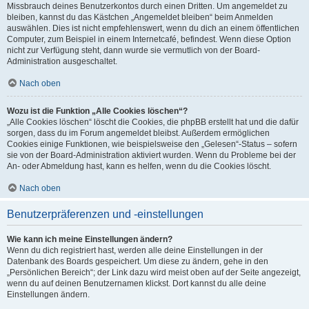
Missbrauch deines Benutzerkontos durch einen Dritten. Um angemeldet zu
bleiben, kannst du das Kästchen „Angemeldet bleiben“ beim Anmelden
auswählen. Dies ist nicht empfehlenswert, wenn du dich an einem öffentlichen
Computer, zum Beispiel in einem Internetcafé, befindest. Wenn diese Option
nicht zur Verfügung steht, dann wurde sie vermutlich von der Board-
Administration ausgeschaltet.
Nach oben
Wozu ist die Funktion „Alle Cookies löschen“?
„Alle Cookies löschen“ löscht die Cookies, die phpBB erstellt hat und die dafür
sorgen, dass du im Forum angemeldet bleibst. Außerdem ermöglichen
Cookies einige Funktionen, wie beispielsweise den „Gelesen“-Status – sofern
sie von der Board-Administration aktiviert wurden. Wenn du Probleme bei der
An- oder Abmeldung hast, kann es helfen, wenn du die Cookies löscht.
Nach oben
Benutzerpräferenzen und -einstellungen
Wie kann ich meine Einstellungen ändern?
Wenn du dich registriert hast, werden alle deine Einstellungen in der
Datenbank des Boards gespeichert. Um diese zu ändern, gehe in den
„Persönlichen Bereich“; der Link dazu wird meist oben auf der Seite angezeigt,
wenn du auf deinen Benutzernamen klickst. Dort kannst du alle deine
Einstellungen ändern.