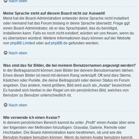
Nach oben
Meine Sprache steht auf diesem Board nicht zur Auswahl!
Meist hat die Board-Administration entweder deine Sprache nicht installiert
oder niemand hat das Forum bislang in deine Sprache übersetzt. Frage ggf.
einen Board-Administrator, ob er das Sprachpaket, das du benötigst,
installieren kann. Falls es noch nicht existiert, würden wir uns freuen, wenn du
es übersetzen würdest. Weitere Informationen dazu können auf der Website
von
phpBB Limited
oder auf
phpBB.de
gefunden werden.
Nach oben
Was sind das für Bilder, die bei meinem Benutzernamen angezeigt werden?
In der Beitragsansicht können zwei Bilder bei deinem Benutzernamen stehen.
Eines dieser Bilder ist meist mit deinem Rang verknüpft: Oft sind dies Sterne,
Kästchen oder Punkte, die deine Beitragszahl oder deinen Status im Forum
angeben. Das andere, meist größere, Bild wird auch als „Avatar“ bezeichnet.
Es handelt sich hierbei in der Regel um ein persönliches Bild, welches von
Benutzer zu Benutzer unterschiedlich ist.
Nach oben
Wie verwende ich einen Avatar?
In deinem persönlichen Bereich kannst du unter „Profil“ einen Avatar über eine
der folgenden vier Methoden hinzufügen: Gravatar, Galerie, Remote oder
Hochladen. Die Board-Administration kann bestimmen, ob und wie die
Benutzer Avatare benutzen können. Wenn du keinen Avatar benutzen kannst,