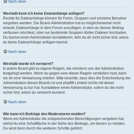
Nach oben
Weshalb kann ich keine Dateianhänge anfügen?
Rechte für Dateianhänge können für Foren, Gruppen und einzelne Benutzer
vergeben werden. Die Board-Administration hat es möglicherweise nicht
erlaubt, Dateianhänge in dem Forum anzufügen, in dem du deinen Beitrag
verfassen möchtest, oder nur bestimmte Gruppen dürfen Dateien hochladen.
Du kannst einen Administrator kontaktieren, falls du dir nicht sicher bist, wieso
du keine Dateianhänge anfügen kannst.
Nach oben
Weshalb wurde ich verwarnt?
In jedem Board gibt es eigene Regeln, die meistens von der Administration
festgelegt werden. Wenn du gegen eine dieser Regeln verstoßen hast, kann
sie dir eine Verwarnung erteilen. Bitte beachte, dass dies die Entscheidung der
Administration dieses Boards ist und phpBB Limited nichts mit dieser
Verwarnung zu tun hat. Kontaktiere einen Administrator, sofern du die nicht
sicher bist, wieso du verwarnt wurdest.
Nach oben
Wie kann ich Beiträge den Moderatoren melden?
Wenn ein Administrator die entsprechenden Berechtigungen vergeben hat,
siehst du eine Schaltfläche in der Nähe des Beitrags, um diesen zu melden.
Du wirst dann durch die weiteren Schritte geführt.