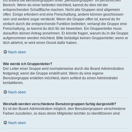
Du findest die Benutzergruppen unter „Benutzergruppen“ im persönlichen
Bereich. Wenn du einer beitreten möchtest, kannst du dies mit der
entsprechenden Schaltfläche machen. Nicht alle Gruppen sind allgemein
offen. Einige erfordern erst eine Freischaltung, andere können geschlossen
sein und weitere sogar versteckt. Wenn die Gruppe offen ist, kannst du ihr
einfach durch die entsprechende Funktion beitreten; verlangt die Gruppe eine
Freischaltung, so kannst du dich für sie bewerben. Ein Gruppenleiter muss
daraufhin deinen Antrag annehmen. Er könnte fragen, warum du in die Gruppe
aufgenommen werden möchtest. Bitte belästige keinen Gruppenleiter, wenn er
dich ablehnt, er wird einen Grund dafür haben.
Nach oben
Wie werde ich Gruppenleiter?
Der Leiter einer Gruppe wird normalerweise durch die Board-Administration
festgelegt, wenn die Gruppe erstellt wird. Wenn du eine eigene
Benutzergruppe erstellen möchtest, dann solltest du einen Administrator
kontaktieren.
Nach oben
Weshalb werden verschiedene Benutzergruppen farbig dargestellt?
Es ist der Board-Administration möglich, den Benutzergruppen verschiedene
Farben zuzuteilen, so dass deren Mitglieder leichter zu identifizieren sind.
Nach oben