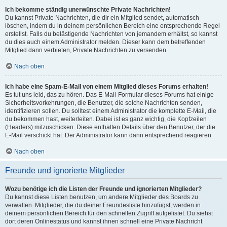
Ich bekomme ständig unerwünschte Private Nachrichten!
Du kannst Private Nachrichten, die dir ein Mitglied sendet, automatisch
löschen, indem du in deinem persönlichen Bereich eine entsprechende Regel
erstellst. Falls du belästigende Nachrichten von jemandem erhältst, so kannst
du dies auch einem Administrator melden. Dieser kann dem betreffenden
Mitglied dann verbieten, Private Nachrichten zu versenden.
Nach oben
Ich habe eine Spam-E-Mail von einem Mitglied dieses Forums erhalten!
Es tut uns leid, das zu hören. Das E-Mail-Formular dieses Forums hat einige
Sicherheitsvorkehrungen, die Benutzer, die solche Nachrichten senden,
identifizieren sollen. Du solltest einem Administrator die komplette E-Mail, die
du bekommen hast, weiterleiten. Dabei ist es ganz wichtig, die Kopfzeilen
(Headers) mitzuschicken. Diese enthalten Details über den Benutzer, der die
E-Mail verschickt hat. Der Administrator kann dann entsprechend reagieren.
Nach oben
Freunde und ignorierte Mitglieder
Wozu benötige ich die Listen der Freunde und ignorierten Mitglieder?
Du kannst diese Listen benutzen, um andere Mitglieder des Boards zu
verwalten. Mitglieder, die du deiner Freundesliste hinzufügst, werden in
deinem persönlichen Bereich für den schnellen Zugriff aufgelistet. Du siehst
dort deren Onlinestatus und kannst ihnen schnell eine Private Nachricht