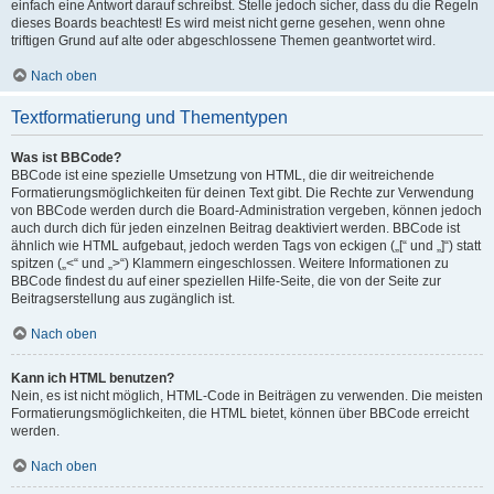
einfach eine Antwort darauf schreibst. Stelle jedoch sicher, dass du die Regeln
dieses Boards beachtest! Es wird meist nicht gerne gesehen, wenn ohne
triftigen Grund auf alte oder abgeschlossene Themen geantwortet wird.
Nach oben
Textformatierung und Thementypen
Was ist BBCode?
BBCode ist eine spezielle Umsetzung von HTML, die dir weitreichende
Formatierungsmöglichkeiten für deinen Text gibt. Die Rechte zur Verwendung
von BBCode werden durch die Board-Administration vergeben, können jedoch
auch durch dich für jeden einzelnen Beitrag deaktiviert werden. BBCode ist
ähnlich wie HTML aufgebaut, jedoch werden Tags von eckigen („[“ und „]“) statt
spitzen („<“ und „>“) Klammern eingeschlossen. Weitere Informationen zu
BBCode findest du auf einer speziellen Hilfe-Seite, die von der Seite zur
Beitragserstellung aus zugänglich ist.
Nach oben
Kann ich HTML benutzen?
Nein, es ist nicht möglich, HTML-Code in Beiträgen zu verwenden. Die meisten
Formatierungsmöglichkeiten, die HTML bietet, können über BBCode erreicht
werden.
Nach oben