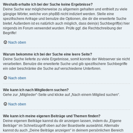
Weshalb erhalte ich bei der Suche keine Ergebnisse?
Deine Suche war möglicherweise zu allgemein gehalten und enthielt zu viele
gängige Wörter, welche von phpBB nicht indiziert werden. Stelle eine
spezifischere Anfrage und benutze die Optionen, die dir die erweiterte Suche
bietet. Außerdem ist es natürlich auch möglich, dass dein(e) Suchbegriff(e) hier
nirgends im Forum verwendet wurden. Prüfe ggf. die Rechtschreibung der
Begriffe!
Nach oben
Warum bekomme ich bei der Suche eine leere Seite?
Deine Suche lieferte zu viele Ergebnisse, somit konnte der Webserver sie nicht
verarbeiten. Benutze die erweiterte Suche und gib spezifischere Suchbegriffe
ein oder beschränke die Suche auf verschiedene Unterforen.
Nach oben
Wie kann ich nach Mitgliedern suchen?
Gehe zur „Mitglieder“-Seite und klicke auf „Nach einem Mitglied suchen“.
Nach oben
Wie kann ich meine eigenen Beiträge und Themen finden?
Deine eigenen Beiträge kannst du dir anzeigen lassen, indem du „Eigene
Beiträge“ im Schnellzugriff oben auf der Boardseite auswählst. Alternativ
kannst du auch „Deine Beiträge anzeigen“ in deinem persönlichen Bereich