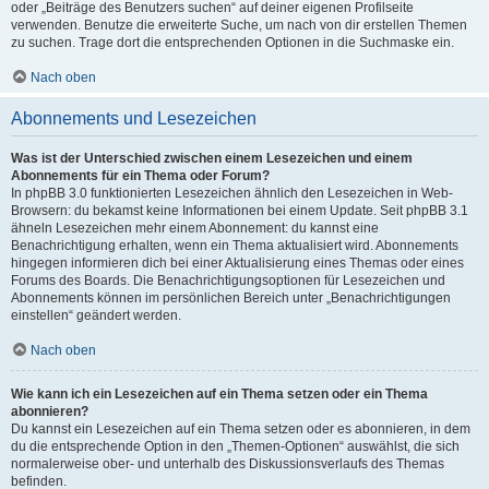
oder „Beiträge des Benutzers suchen“ auf deiner eigenen Profilseite
verwenden. Benutze die erweiterte Suche, um nach von dir erstellen Themen
zu suchen. Trage dort die entsprechenden Optionen in die Suchmaske ein.
Nach oben
Abonnements und Lesezeichen
Was ist der Unterschied zwischen einem Lesezeichen und einem
Abonnements für ein Thema oder Forum?
In phpBB 3.0 funktionierten Lesezeichen ähnlich den Lesezeichen in Web-
Browsern: du bekamst keine Informationen bei einem Update. Seit phpBB 3.1
ähneln Lesezeichen mehr einem Abonnement: du kannst eine
Benachrichtigung erhalten, wenn ein Thema aktualisiert wird. Abonnements
hingegen informieren dich bei einer Aktualisierung eines Themas oder eines
Forums des Boards. Die Benachrichtigungsoptionen für Lesezeichen und
Abonnements können im persönlichen Bereich unter „Benachrichtigungen
einstellen“ geändert werden.
Nach oben
Wie kann ich ein Lesezeichen auf ein Thema setzen oder ein Thema
abonnieren?
Du kannst ein Lesezeichen auf ein Thema setzen oder es abonnieren, in dem
du die entsprechende Option in den „Themen-Optionen“ auswählst, die sich
normalerweise ober- und unterhalb des Diskussionsverlaufs des Themas
befinden.