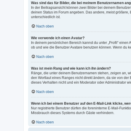
Was sind das für Bilder, die bei meinem Benutzernamen an
In der Beitragsansicht können zwei Bilder bei deinem Benutzern
deinen Status im Forum angeben. Das andere, meist größere, Bi
unterschiedlich ist.
Nach oben
Wie verwende ich einen Avatar?
In deinem persönlichen Bereich kannst du unter „Profil“ einen
ob und wie die Benutzer Avatare benutzen können. Wenn du kein
Nach oben
Was ist mein Rang und wie kann ich ihn ändern?
Ränge, die unter deinem Benutzernamen stehen, zeigen an, wie 
den Wortlaut eines Ranges nicht direkt ändern, da sie von der
dieses Verhalten nicht und ein Moderator oder Administrator 
Nach oben
Wenn ich bei einem Benutzer auf den E-Mail-Link klicke, we
Nur registrierte Benutzer dürfen die foreninterne E-Mail-Funkt
Missbrauch dieses Systems durch Gäste verhindern.
Nach oben