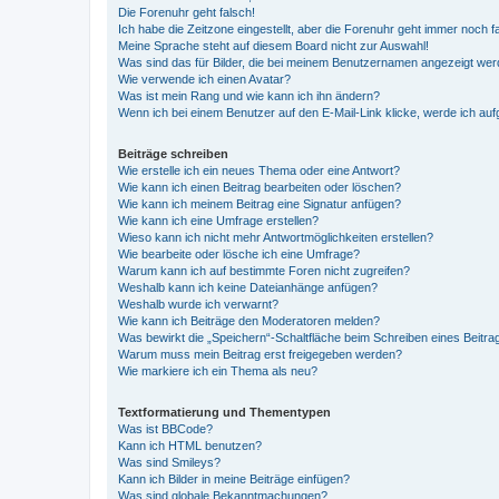
Die Forenuhr geht falsch!
Ich habe die Zeitzone eingestellt, aber die Forenuhr geht immer noch f
Meine Sprache steht auf diesem Board nicht zur Auswahl!
Was sind das für Bilder, die bei meinem Benutzernamen angezeigt we
Wie verwende ich einen Avatar?
Was ist mein Rang und wie kann ich ihn ändern?
Wenn ich bei einem Benutzer auf den E-Mail-Link klicke, werde ich au
Beiträge schreiben
Wie erstelle ich ein neues Thema oder eine Antwort?
Wie kann ich einen Beitrag bearbeiten oder löschen?
Wie kann ich meinem Beitrag eine Signatur anfügen?
Wie kann ich eine Umfrage erstellen?
Wieso kann ich nicht mehr Antwortmöglichkeiten erstellen?
Wie bearbeite oder lösche ich eine Umfrage?
Warum kann ich auf bestimmte Foren nicht zugreifen?
Weshalb kann ich keine Dateianhänge anfügen?
Weshalb wurde ich verwarnt?
Wie kann ich Beiträge den Moderatoren melden?
Was bewirkt die „Speichern“-Schaltfläche beim Schreiben eines Beitra
Warum muss mein Beitrag erst freigegeben werden?
Wie markiere ich ein Thema als neu?
Textformatierung und Thementypen
Was ist BBCode?
Kann ich HTML benutzen?
Was sind Smileys?
Kann ich Bilder in meine Beiträge einfügen?
Was sind globale Bekanntmachungen?