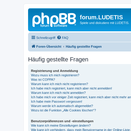
forum.LUDETIS
Spiele und diskutiere mit LUDETIS.
Schnellzugriff
FAQ
Foren-Übersicht
Häufig gestellte Fragen
Häufig gestellte Fragen
Registrierung und Anmeldung
Wozu muss ich mich registrieren?
Was ist COPPA?
Warum kann ich mich nicht registrieren?
Ich habe mich registriert, kann mich aber nicht anmelden!
Warum kann ich mich nicht anmelden?
Ich habe mich vor einiger Zeit registriert, kann mich aber nicht mehr 
Ich habe mein Passwort vergessen!
Warum werde ich automatisch abgemeldet?
Wozu ist die Funktion „Alle Cookies löschen“?
Benutzerpräferenzen und -einstellungen
Wie kann ich meine Einstellungen ändern?
Wie kann ich verhindern, dass mein Benutzername in der Online-Liste 