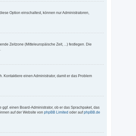
iese Option einschaltest, können nur Administratoren,
nde Zeitzone (Mitteleuropäische Zeit, ...) festlegen. Die
.
sch. Kontaktiere einen Administrator, damit er das Problem
e ggf. einen Board-Administrator, ob er das Sprachpaket, das
 können auf der Website von
phpBB Limited
oder auf
phpBB.de