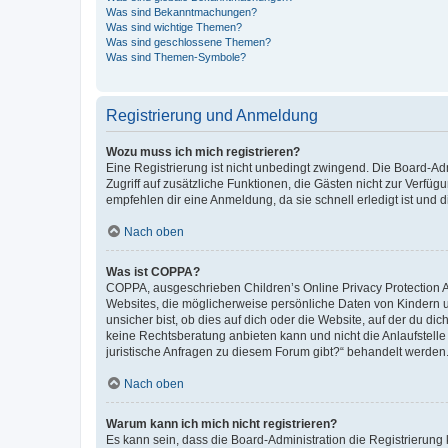
Was sind Bekanntmachungen?
Was sind wichtige Themen?
Was sind geschlossene Themen?
Was sind Themen-Symbole?
Registrierung und Anmeldung
Wozu muss ich mich registrieren?
Eine Registrierung ist nicht unbedingt zwingend. Die Board-Admin
Zugriff auf zusätzliche Funktionen, die Gästen nicht zur Verfüg
empfehlen dir eine Anmeldung, da sie schnell erledigt ist und dir
Nach oben
Was ist COPPA?
COPPA, ausgeschrieben Children’s Online Privacy Protection Ac
Websites, die möglicherweise persönliche Daten von Kindern 
unsicher bist, ob dies auf dich oder die Website, auf der du dic
keine Rechtsberatung anbieten kann und nicht die Anlaufstelle 
juristische Anfragen zu diesem Forum gibt?“ behandelt werden
Nach oben
Warum kann ich mich nicht registrieren?
Es kann sein, dass die Board-Administration die Registrierun