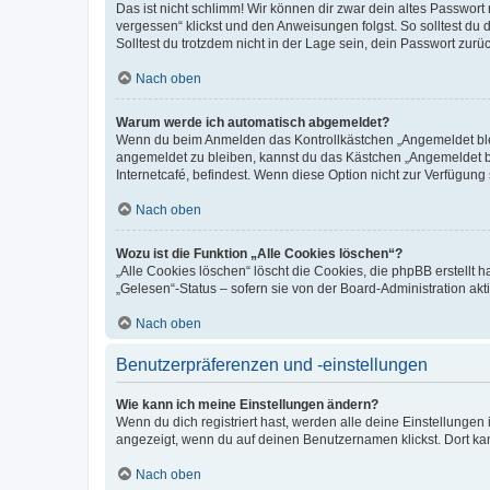
Das ist nicht schlimm! Wir können dir zwar dein altes Passwort
vergessen“ klickst und den Anweisungen folgst. So solltest du
Solltest du trotzdem nicht in der Lage sein, dein Passwort zur
Nach oben
Warum werde ich automatisch abgemeldet?
Wenn du beim Anmelden das Kontrollkästchen „Angemeldet bleib
angemeldet zu bleiben, kannst du das Kästchen „Angemeldet b
Internetcafé, befindest. Wenn diese Option nicht zur Verfügung
Nach oben
Wozu ist die Funktion „Alle Cookies löschen“?
„Alle Cookies löschen“ löscht die Cookies, die phpBB erstellt
„Gelesen“-Status – sofern sie von der Board-Administration ak
Nach oben
Benutzerpräferenzen und -einstellungen
Wie kann ich meine Einstellungen ändern?
Wenn du dich registriert hast, werden alle deine Einstellunge
angezeigt, wenn du auf deinen Benutzernamen klickst. Dort kan
Nach oben