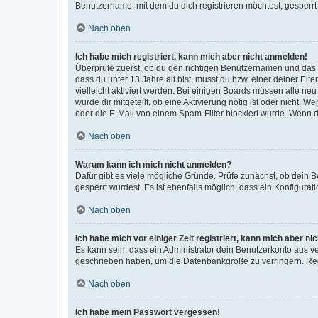
Benutzername, mit dem du dich registrieren möchtest, gesperrt
Nach oben
Ich habe mich registriert, kann mich aber nicht anmelden!
Überprüfe zuerst, ob du den richtigen Benutzernamen und das
dass du unter 13 Jahre alt bist, musst du bzw. einer deiner El
vielleicht aktiviert werden. Bei einigen Boards müssen alle ne
wurde dir mitgeteilt, ob eine Aktivierung nötig ist oder nicht
oder die E-Mail von einem Spam-Filter blockiert wurde. Wenn du
Nach oben
Warum kann ich mich nicht anmelden?
Dafür gibt es viele mögliche Gründe. Prüfe zunächst, ob dein 
gesperrt wurdest. Es ist ebenfalls möglich, dass ein Konfigurat
Nach oben
Ich habe mich vor einiger Zeit registriert, kann mich aber n
Es kann sein, dass ein Administrator dein Benutzerkonto aus v
geschrieben haben, um die Datenbankgröße zu verringern. Regis
Nach oben
Ich habe mein Passwort vergessen!