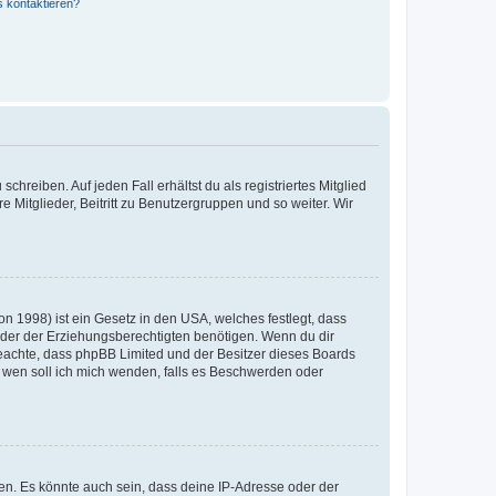
s kontaktieren?
chreiben. Auf jeden Fall erhältst du als registriertes Mitglied
e Mitglieder, Beitritt zu Benutzergruppen und so weiter. Wir
n 1998) ist ein Gesetz in den USA, welches festlegt, dass
der der Erziehungsberechtigten benötigen. Wenn du dir
te beachte, dass phpBB Limited und der Besitzer dieses Boards
An wen soll ich mich wenden, falls es Beschwerden oder
en. Es könnte auch sein, dass deine IP-Adresse oder der