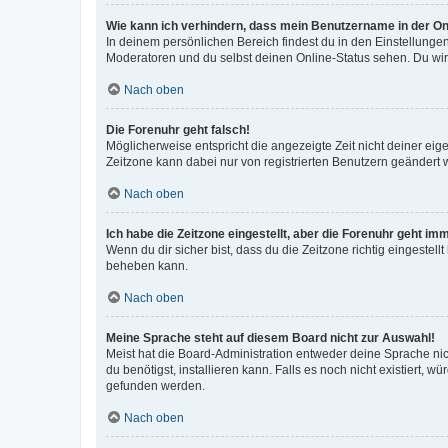
Wie kann ich verhindern, dass mein Benutzername in der Onl
In deinem persönlichen Bereich findest du in den Einstellunge
Moderatoren und du selbst deinen Online-Status sehen. Du wir
Nach oben
Die Forenuhr geht falsch!
Möglicherweise entspricht die angezeigte Zeit nicht deiner eigen
Zeitzone kann dabei nur von registrierten Benutzern geändert wer
Nach oben
Ich habe die Zeitzone eingestellt, aber die Forenuhr geht im
Wenn du dir sicher bist, dass du die Zeitzone richtig eingestell
beheben kann.
Nach oben
Meine Sprache steht auf diesem Board nicht zur Auswahl!
Meist hat die Board-Administration entweder deine Sprache nich
du benötigst, installieren kann. Falls es noch nicht existiert
gefunden werden.
Nach oben