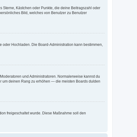
es Sterne, Kästchen oder Punkte, die deine Beitragszahl oder
 persönliches Bild, welches von Benutzer zu Benutzer
ote oder Hochladen. Die Board-Administration kann bestimmen,
ie Moderatoren und Administratoren. Normalerweise kannst du
, nur um deinen Rang zu erhöhen — die meisten Boards dulden
ration freigeschaltet wurde. Diese Maßnahme soll den