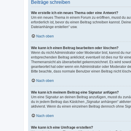
Beiträge schreiben
Wie erstelle ich ein neues Thema oder eine Antwort?
Um ein neues Thema in einem Forum zu eröffnen, musst du auf 
erforderlich ist, bevor du einen Beitrag schreiben kannst. Dein
Dateianhänge erstellen“ usw.
Nach oben
Wie kann ich einen Beitrag bearbeiten oder löschen?
Wenn du nicht Administrator oder Moderator bist, kannst du nu
entsprechenden Beitrag anklickst; eventuell ist dies nur für e
Themenansicht als überarbeitet gekennzeichnet. Es wird sowohl
geantwortet hat oder wenn ein Administrator oder Moderator dein
Bitte beachte, dass normale Benutzer einen Beitrag nicht lösc
Nach oben
Wie kann ich meinem Beitrag eine Signatur anfügen?
Um eine Signatur an deinen Beitrag anzufügen, musst du zunäch
du in jedem Beitrag das Kästchen „Signatur anhängen“ aktivi
aktivierst. Wenn du einen einzelnen Beitrag dennoch ohne Sign
Nach oben
Wie kann ich eine Umfrage erstellen?