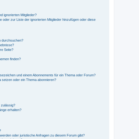
d ignorierten Mitglieder?
e oder zur Liste der ignorierten Mitglieder hinzufügen oder diese
en durchsuchen?
gebnisse?
re Seite?
hemen finden?
esezeichen und einem Abonnements für ein Thema oder Forum?
a setzen oder ein Thema abonnieren?
 zulässig?
hänge erhalten?
?
hwerden oder juristische Anfragen zu diesem Forum gibt?