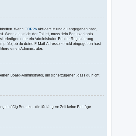
ichkeiten. Wenn
COPPA
aktiviert ist und du angegeben hast,
st. Wenn dies nicht der Fall ist, muss dein Benutzerkonto
t erledigen oder ein Administrator. Bei der Registrierung
ten prüfe, ob du deine E-Mail-Adresse korrekt eingegeben hast
tiere einen Administrator.
n einen Board-Administrator, um sicherzugehen, dass du nicht
egelmäßig Benutzer, die für längere Zeit keine Beiträge