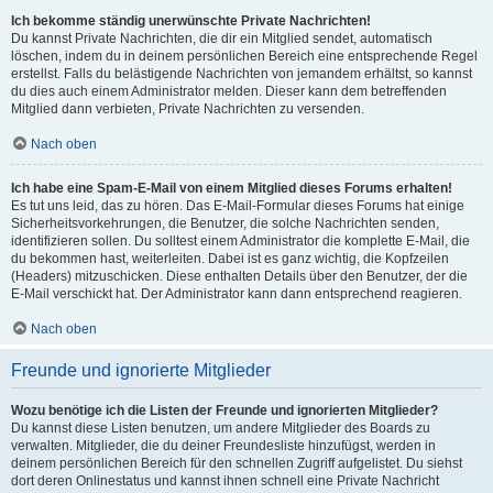
Ich bekomme ständig unerwünschte Private Nachrichten!
Du kannst Private Nachrichten, die dir ein Mitglied sendet, automatisch
löschen, indem du in deinem persönlichen Bereich eine entsprechende Regel
erstellst. Falls du belästigende Nachrichten von jemandem erhältst, so kannst
du dies auch einem Administrator melden. Dieser kann dem betreffenden
Mitglied dann verbieten, Private Nachrichten zu versenden.
Nach oben
Ich habe eine Spam-E-Mail von einem Mitglied dieses Forums erhalten!
Es tut uns leid, das zu hören. Das E-Mail-Formular dieses Forums hat einige
Sicherheitsvorkehrungen, die Benutzer, die solche Nachrichten senden,
identifizieren sollen. Du solltest einem Administrator die komplette E-Mail, die
du bekommen hast, weiterleiten. Dabei ist es ganz wichtig, die Kopfzeilen
(Headers) mitzuschicken. Diese enthalten Details über den Benutzer, der die
E-Mail verschickt hat. Der Administrator kann dann entsprechend reagieren.
Nach oben
Freunde und ignorierte Mitglieder
Wozu benötige ich die Listen der Freunde und ignorierten Mitglieder?
Du kannst diese Listen benutzen, um andere Mitglieder des Boards zu
verwalten. Mitglieder, die du deiner Freundesliste hinzufügst, werden in
deinem persönlichen Bereich für den schnellen Zugriff aufgelistet. Du siehst
dort deren Onlinestatus und kannst ihnen schnell eine Private Nachricht