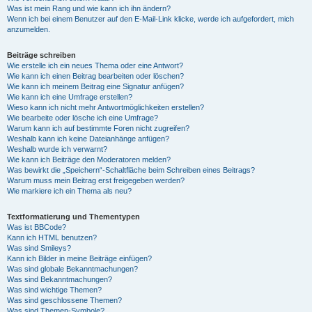
Was ist mein Rang und wie kann ich ihn ändern?
Wenn ich bei einem Benutzer auf den E-Mail-Link klicke, werde ich aufgefordert, mich
anzumelden.
Beiträge schreiben
Wie erstelle ich ein neues Thema oder eine Antwort?
Wie kann ich einen Beitrag bearbeiten oder löschen?
Wie kann ich meinem Beitrag eine Signatur anfügen?
Wie kann ich eine Umfrage erstellen?
Wieso kann ich nicht mehr Antwortmöglichkeiten erstellen?
Wie bearbeite oder lösche ich eine Umfrage?
Warum kann ich auf bestimmte Foren nicht zugreifen?
Weshalb kann ich keine Dateianhänge anfügen?
Weshalb wurde ich verwarnt?
Wie kann ich Beiträge den Moderatoren melden?
Was bewirkt die „Speichern“-Schaltfläche beim Schreiben eines Beitrags?
Warum muss mein Beitrag erst freigegeben werden?
Wie markiere ich ein Thema als neu?
Textformatierung und Thementypen
Was ist BBCode?
Kann ich HTML benutzen?
Was sind Smileys?
Kann ich Bilder in meine Beiträge einfügen?
Was sind globale Bekanntmachungen?
Was sind Bekanntmachungen?
Was sind wichtige Themen?
Was sind geschlossene Themen?
Was sind Themen-Symbole?