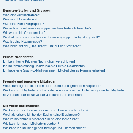
Benutzer-Stufen und Gruppen
Was sind Administratoren?
Was sind Moderatoren?
Was sind Benutzergruppen?
Wo finde ich die Benutzergruppen und wie trete ich ihnen bei?
Wie werde ich Gruppenleiter?
Weshalb werden verschiedene Benutzergruppen farbig dargestellt?
Was ist eine Hauptgruppe?
Was bedeutet der „Das Team“-Link auf der Startseite?
Private Nachrichten
Ich kann keine Privaten Nachrichten verschicken!
Ich bekomme ständig unerwünschte Private Nachrichten!
Ich habe eine Spam-E-Mail von einem Mitglied dieses Forums erhalten!
Freunde und ignorierte Mitglieder
Wozu benötige ich die Listen der Freunde und ignorierten Mitglieder?
Wie kann ich Mitglieder zur Liste der Freunde oder zur Liste der ignorierten Mitglieder
hinzufügen oder diese wieder aus den Listen entfernen?
Die Foren durchsuchen
Wie kann ich ein Forum oder mehrere Foren durchsuchen?
Weshalb erhalte ich bei der Suche keine Ergebnisse?
Warum bekomme ich bei der Suche eine leere Seite?
Wie kann ich nach Mitgliedern suchen?
Wie kann ich meine eigenen Beiträge und Themen finden?