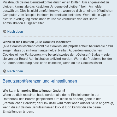
Missbrauch deines Benutzerkontos durch einen Dritten. Um angemeldet zu
bleiben, kannst du das Kästchen „Angemeldet bleiben“ beim Anmelden
auswählen. Dies ist nicht empfehlenswert, wenn du dich an einem öffentlichen
Computer, zum Beispiel in einem Internetcafé, befindest. Wenn diese Option
nicht zur Verfügung steht, dann wurde sie vermutlich von der Board-
Administration ausgeschaltet.
Nach oben
Wozu ist die Funktion „Alle Cookies löschen“?
„Alle Cookies löschen“ löscht die Cookies, die phpBB erstellt hat und die dafür
sorgen, dass du im Forum angemeldet bleibst. Außerdem ermöglichen
Cookies einige Funktionen, wie beispielsweise den „Gelesen“-Status – sofern
sie von der Board-Administration aktiviert wurden. Wenn du Probleme bei der
An- oder Abmeldung hast, kann es helfen, wenn du die Cookies löscht.
Nach oben
Benutzerpräferenzen und -einstellungen
Wie kann ich meine Einstellungen ändern?
Wenn du dich registriert hast, werden alle deine Einstellungen in der
Datenbank des Boards gespeichert. Um diese zu ändern, gehe in den
„Persönlichen Bereich“; der Link dazu wird meist oben auf der Seite angezeigt,
wenn du auf deinen Benutzernamen klickst. Dort kannst du alle deine
Einstellungen ändern.