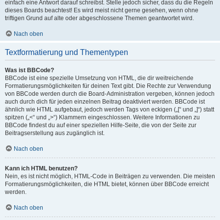
einfach eine Antwort darauf schreibst. Stelle jedoch sicher, dass du die Regeln
dieses Boards beachtest! Es wird meist nicht gerne gesehen, wenn ohne
triftigen Grund auf alte oder abgeschlossene Themen geantwortet wird.
Nach oben
Textformatierung und Thementypen
Was ist BBCode?
BBCode ist eine spezielle Umsetzung von HTML, die dir weitreichende
Formatierungsmöglichkeiten für deinen Text gibt. Die Rechte zur Verwendung
von BBCode werden durch die Board-Administration vergeben, können jedoch
auch durch dich für jeden einzelnen Beitrag deaktiviert werden. BBCode ist
ähnlich wie HTML aufgebaut, jedoch werden Tags von eckigen („[“ und „]“) statt
spitzen („<“ und „>“) Klammern eingeschlossen. Weitere Informationen zu
BBCode findest du auf einer speziellen Hilfe-Seite, die von der Seite zur
Beitragserstellung aus zugänglich ist.
Nach oben
Kann ich HTML benutzen?
Nein, es ist nicht möglich, HTML-Code in Beiträgen zu verwenden. Die meisten
Formatierungsmöglichkeiten, die HTML bietet, können über BBCode erreicht
werden.
Nach oben