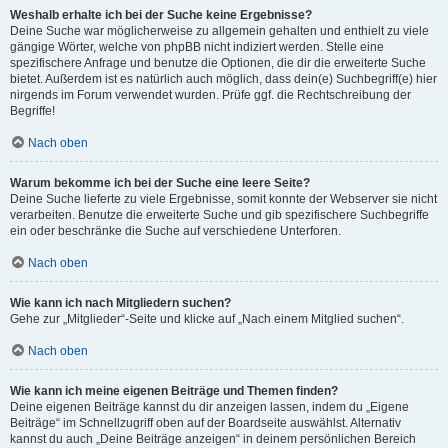
Weshalb erhalte ich bei der Suche keine Ergebnisse?
Deine Suche war möglicherweise zu allgemein gehalten und enthielt zu viele
gängige Wörter, welche von phpBB nicht indiziert werden. Stelle eine
spezifischere Anfrage und benutze die Optionen, die dir die erweiterte Suche
bietet. Außerdem ist es natürlich auch möglich, dass dein(e) Suchbegriff(e) hier
nirgends im Forum verwendet wurden. Prüfe ggf. die Rechtschreibung der
Begriffe!
Nach oben
Warum bekomme ich bei der Suche eine leere Seite?
Deine Suche lieferte zu viele Ergebnisse, somit konnte der Webserver sie nicht
verarbeiten. Benutze die erweiterte Suche und gib spezifischere Suchbegriffe
ein oder beschränke die Suche auf verschiedene Unterforen.
Nach oben
Wie kann ich nach Mitgliedern suchen?
Gehe zur „Mitglieder“-Seite und klicke auf „Nach einem Mitglied suchen“.
Nach oben
Wie kann ich meine eigenen Beiträge und Themen finden?
Deine eigenen Beiträge kannst du dir anzeigen lassen, indem du „Eigene
Beiträge“ im Schnellzugriff oben auf der Boardseite auswählst. Alternativ
kannst du auch „Deine Beiträge anzeigen“ in deinem persönlichen Bereich