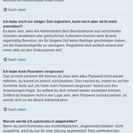
welches ein Administrator lösen muss.
Nach oben
Ich habe mich vor einiger Zeit registriert, kann mich aber nicht mehr
anmelden?!
Es kann sein, dass ein Administrator dein Benutzerkonto aus verschieden
Gründen deaktiviert oder gelöscht hat. Außerdem löschen viele Boards
regelmäßig Benutzer, die für längere Zeit keine Beiträge geschrieben haben,
um die Datenbankgröße zu verringern. Registriere dich einfach erneut und
nimm aktiv an den Diskussionen teil!
Nach oben
Ich habe mein Passwort vergessen!
Das ist nicht schlimm! Wir können dir zwar dein altes Passwort nicht wieder
mitteilen, du kannst es jedoch zurücksetzen. Dies machst du, indem du auf der
Anmelde-Seite auf „Ich habe mein Passwort vergessen“ klickst und den
Anweisungen folgst. So solltest du dich schnell wieder anmelden können.
Solltest du trotzdem nicht in der Lage sein, dein Passwort zurückzusetzen, so
wende dich an die Board-Administration.
Nach oben
Warum werde ich automatisch abgemeldet?
Wenn du beim Anmelden das Kontrollkästchen „Angemeldet bleiben“ nicht
auswählst, wirst du nur für eine Sitzung angemeldet. Dies verhindert den