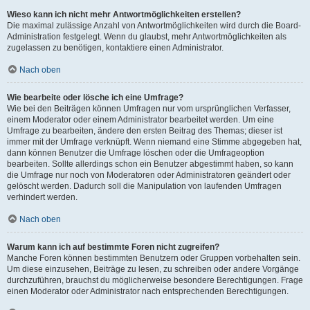
Wieso kann ich nicht mehr Antwortmöglichkeiten erstellen?
Die maximal zulässige Anzahl von Antwortmöglichkeiten wird durch die Board-
Administration festgelegt. Wenn du glaubst, mehr Antwortmöglichkeiten als
zugelassen zu benötigen, kontaktiere einen Administrator.
Nach oben
Wie bearbeite oder lösche ich eine Umfrage?
Wie bei den Beiträgen können Umfragen nur vom ursprünglichen Verfasser,
einem Moderator oder einem Administrator bearbeitet werden. Um eine
Umfrage zu bearbeiten, ändere den ersten Beitrag des Themas; dieser ist
immer mit der Umfrage verknüpft. Wenn niemand eine Stimme abgegeben hat,
dann können Benutzer die Umfrage löschen oder die Umfrageoption
bearbeiten. Sollte allerdings schon ein Benutzer abgestimmt haben, so kann
die Umfrage nur noch von Moderatoren oder Administratoren geändert oder
gelöscht werden. Dadurch soll die Manipulation von laufenden Umfragen
verhindert werden.
Nach oben
Warum kann ich auf bestimmte Foren nicht zugreifen?
Manche Foren können bestimmten Benutzern oder Gruppen vorbehalten sein.
Um diese einzusehen, Beiträge zu lesen, zu schreiben oder andere Vorgänge
durchzuführen, brauchst du möglicherweise besondere Berechtigungen. Frage
einen Moderator oder Administrator nach entsprechenden Berechtigungen.