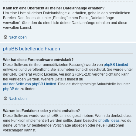
Kann ich eine Übersicht all meiner Dateianhänge erhalten?
Um eine Liste all deiner Dateianhänge zu erhalten, gehe in den persönlichen
Bereich. Dort findest du unter „Einstieg“ einen Punkt „Dateianhänge
verwalten“, über den du eine Liste deiner Dateianhänge erhalten und diese
verwalten kannst.
Nach oben
phpBB betreffende Fragen
Wer hat diese Forensoftware entwickelt?
Diese Software (in ihrer unmodifizierten Fassung) wurde von
phpBB Limited
entwickelt und veröffentlicht. Sie ist urheberrechtlich geschützt. Sie wurde unter
der GNU General Public License, Version 2 (GPL-2.0) veröffentlicht und kann
frei vertrieben werden. Weitere Details findest du
auf der Seite von phpBB Limited
. Eine deutschsprachige Anlaufstelle ist unter
phpBB.de
zu finden.
Nach oben
Warum ist Funktion x oder y nicht enthalten?
Diese Software wurde von phpBB Limited geschrieben. Wenn du denkst, dass
eine Funktion implementiert werden sollte, dann besuche
phpBB Ideas
, wo du
deine Stimme für bestehende Vorschläge abgeben oder neue Funktionen
vorschlagen kannst.