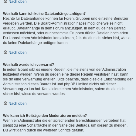
Nach oben
Weshalb kann ich keine Dateianhänge anfügen?
Rechte für Dateianhänge können für Foren, Gruppen und einzelne Benutzer
vergeben werden. Die Board-Administration hat es möglicherweise nicht
erlaubt, Dateianhänge in dem Forum anzufügen, in dem du deinen Beitrag
verfassen möchtest, oder nur bestimmte Gruppen dürfen Dateien hochladen.
Du kannst einen Administrator kontaktieren, falls du dir nicht sicher bist, wieso
du keine Dateianhänge anfügen kannst.
Nach oben
Weshalb wurde ich verwarnt?
In jedem Board gibt es eigene Regeln, die meistens von der Administration
festgelegt werden. Wenn du gegen eine dieser Regeln verstoßen hast, kann
sie dir eine Verwarnung erteilen. Bitte beachte, dass dies die Entscheidung der
Administration dieses Boards ist und phpBB Limited nichts mit dieser
Verwarnung zu tun hat. Kontaktiere einen Administrator, sofern du die nicht
sicher bist, wieso du verwarnt wurdest.
Nach oben
Wie kann ich Beiträge den Moderatoren melden?
Wenn ein Administrator die entsprechenden Berechtigungen vergeben hat,
siehst du eine Schaltfläche in der Nähe des Beitrags, um diesen zu melden.
Du wirst dann durch die weiteren Schritte geführt.