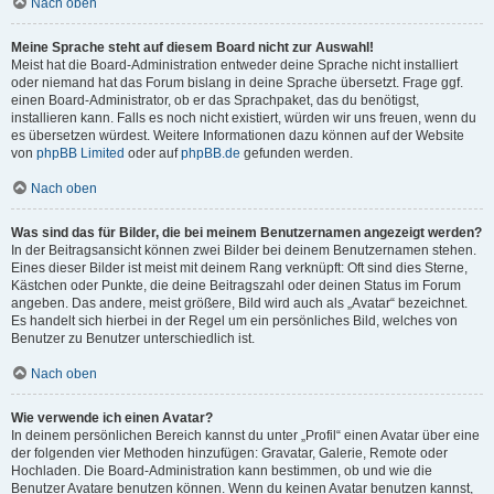
Nach oben
Meine Sprache steht auf diesem Board nicht zur Auswahl!
Meist hat die Board-Administration entweder deine Sprache nicht installiert
oder niemand hat das Forum bislang in deine Sprache übersetzt. Frage ggf.
einen Board-Administrator, ob er das Sprachpaket, das du benötigst,
installieren kann. Falls es noch nicht existiert, würden wir uns freuen, wenn du
es übersetzen würdest. Weitere Informationen dazu können auf der Website
von
phpBB Limited
oder auf
phpBB.de
gefunden werden.
Nach oben
Was sind das für Bilder, die bei meinem Benutzernamen angezeigt werden?
In der Beitragsansicht können zwei Bilder bei deinem Benutzernamen stehen.
Eines dieser Bilder ist meist mit deinem Rang verknüpft: Oft sind dies Sterne,
Kästchen oder Punkte, die deine Beitragszahl oder deinen Status im Forum
angeben. Das andere, meist größere, Bild wird auch als „Avatar“ bezeichnet.
Es handelt sich hierbei in der Regel um ein persönliches Bild, welches von
Benutzer zu Benutzer unterschiedlich ist.
Nach oben
Wie verwende ich einen Avatar?
In deinem persönlichen Bereich kannst du unter „Profil“ einen Avatar über eine
der folgenden vier Methoden hinzufügen: Gravatar, Galerie, Remote oder
Hochladen. Die Board-Administration kann bestimmen, ob und wie die
Benutzer Avatare benutzen können. Wenn du keinen Avatar benutzen kannst,