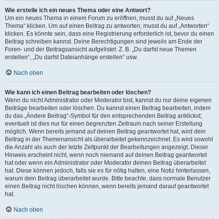
Wie erstelle ich ein neues Thema oder eine Antwort?
Um ein neues Thema in einem Forum zu eröffnen, musst du auf „Neues
Thema“ klicken. Um auf einen Beitrag zu antworten, musst du auf „Antworten“
klicken. Es könnte sein, dass eine Registrierung erforderlich ist, bevor du einen
Beitrag schreiben kannst. Deine Berechtigungen sind jeweils am Ende der
Foren- und der Beitragsansicht aufgelistet. Z. B. „Du darfst neue Themen
erstellen“, „Du darfst Dateianhänge erstellen“ usw.
Nach oben
Wie kann ich einen Beitrag bearbeiten oder löschen?
Wenn du nicht Administrator oder Moderator bist, kannst du nur deine eigenen
Beiträge bearbeiten oder löschen. Du kannst einen Beitrag bearbeiten, indem
du das „Ändere Beitrag“-Symbol für den entsprechenden Beitrag anklickst;
eventuell ist dies nur für einen begrenzten Zeitraum nach seiner Erstellung
möglich. Wenn bereits jemand auf deinen Beitrag geantwortet hat, wird dein
Beitrag in der Themenansicht als überarbeitet gekennzeichnet. Es wird sowohl
die Anzahl als auch der letzte Zeitpunkt der Bearbeitungen angezeigt. Dieser
Hinweis erscheint nicht, wenn noch niemand auf deinen Beitrag geantwortet
hat oder wenn ein Administrator oder Moderator deinen Beitrag überarbeitet
hat. Diese können jedoch, falls sie es für nötig halten, eine Notiz hinterlassen,
warum dein Beitrag überarbeitet wurde. Bitte beachte, dass normale Benutzer
einen Beitrag nicht löschen können, wenn bereits jemand darauf geantwortet
hat.
Nach oben