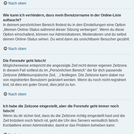
Nach oben
Wie kann ich verhindern, dass mein Benutzername in der Online-Liste
auftaucht?
In deinem persönlichen Bereich findest du in den Einstellungen eine Option
„Meinen Online-Status während dieser Sitzung verbergen“. Wenn du diese
Option einschaltest, können nur Administratoren, Moderatoren und du selbst
deinen Online-Status sehen. Du wirst dann als unsichtbarer Besucher gezählt.
Nach oben
Die Forenuhr geht falsch!
Möglicherweise entspricht die angezeigte Zeit nicht deiner eigenen Zeitzone.
In diesem Fall solltest du im „Persönlichen Bereich“ die für dich passende
Zeitzone (Mitteleuropäische Zeit, ...) festlegen. Die Zeitzone kann dabei nur
von registrierten Benutzern geändert werden. Wenn du noch nicht registriert
bist, ist dies ein guter Grund, dies jetzt zu tun.
Nach oben
Ich habe die Zeitzone eingestellt, aber die Forenuhr geht immer noch
falsch!
Wenn du dir sicher bist, dass du die Zeitzone richtig eingestellt hast und die
Zeit trotzdem noch falsch ist, geht die Uhr des Servers vermutlich falsch.
Kontaktiere einen Administrator, damit er das Problem beheben kann.