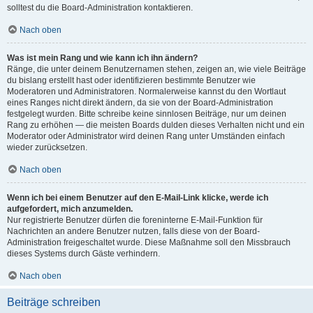
solltest du die Board-Administration kontaktieren.
Nach oben
Was ist mein Rang und wie kann ich ihn ändern?
Ränge, die unter deinem Benutzernamen stehen, zeigen an, wie viele Beiträge
du bislang erstellt hast oder identifizieren bestimmte Benutzer wie
Moderatoren und Administratoren. Normalerweise kannst du den Wortlaut
eines Ranges nicht direkt ändern, da sie von der Board-Administration
festgelegt wurden. Bitte schreibe keine sinnlosen Beiträge, nur um deinen
Rang zu erhöhen — die meisten Boards dulden dieses Verhalten nicht und ein
Moderator oder Administrator wird deinen Rang unter Umständen einfach
wieder zurücksetzen.
Nach oben
Wenn ich bei einem Benutzer auf den E-Mail-Link klicke, werde ich
aufgefordert, mich anzumelden.
Nur registrierte Benutzer dürfen die foreninterne E-Mail-Funktion für
Nachrichten an andere Benutzer nutzen, falls diese von der Board-
Administration freigeschaltet wurde. Diese Maßnahme soll den Missbrauch
dieses Systems durch Gäste verhindern.
Nach oben
Beiträge schreiben