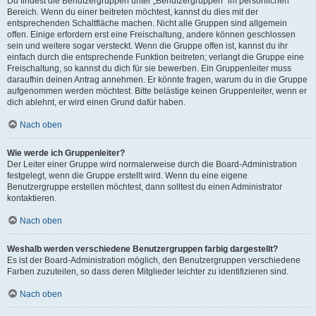
Du findest die Benutzergruppen unter „Benutzergruppen“ im persönlichen
Bereich. Wenn du einer beitreten möchtest, kannst du dies mit der
entsprechenden Schaltfläche machen. Nicht alle Gruppen sind allgemein
offen. Einige erfordern erst eine Freischaltung, andere können geschlossen
sein und weitere sogar versteckt. Wenn die Gruppe offen ist, kannst du ihr
einfach durch die entsprechende Funktion beitreten; verlangt die Gruppe eine
Freischaltung, so kannst du dich für sie bewerben. Ein Gruppenleiter muss
daraufhin deinen Antrag annehmen. Er könnte fragen, warum du in die Gruppe
aufgenommen werden möchtest. Bitte belästige keinen Gruppenleiter, wenn er
dich ablehnt, er wird einen Grund dafür haben.
Nach oben
Wie werde ich Gruppenleiter?
Der Leiter einer Gruppe wird normalerweise durch die Board-Administration
festgelegt, wenn die Gruppe erstellt wird. Wenn du eine eigene
Benutzergruppe erstellen möchtest, dann solltest du einen Administrator
kontaktieren.
Nach oben
Weshalb werden verschiedene Benutzergruppen farbig dargestellt?
Es ist der Board-Administration möglich, den Benutzergruppen verschiedene
Farben zuzuteilen, so dass deren Mitglieder leichter zu identifizieren sind.
Nach oben