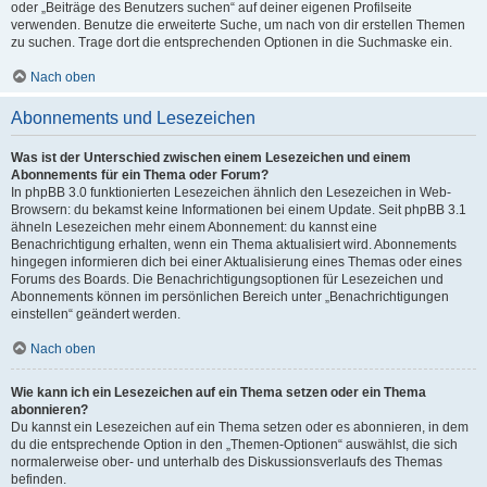
oder „Beiträge des Benutzers suchen“ auf deiner eigenen Profilseite
verwenden. Benutze die erweiterte Suche, um nach von dir erstellen Themen
zu suchen. Trage dort die entsprechenden Optionen in die Suchmaske ein.
Nach oben
Abonnements und Lesezeichen
Was ist der Unterschied zwischen einem Lesezeichen und einem
Abonnements für ein Thema oder Forum?
In phpBB 3.0 funktionierten Lesezeichen ähnlich den Lesezeichen in Web-
Browsern: du bekamst keine Informationen bei einem Update. Seit phpBB 3.1
ähneln Lesezeichen mehr einem Abonnement: du kannst eine
Benachrichtigung erhalten, wenn ein Thema aktualisiert wird. Abonnements
hingegen informieren dich bei einer Aktualisierung eines Themas oder eines
Forums des Boards. Die Benachrichtigungsoptionen für Lesezeichen und
Abonnements können im persönlichen Bereich unter „Benachrichtigungen
einstellen“ geändert werden.
Nach oben
Wie kann ich ein Lesezeichen auf ein Thema setzen oder ein Thema
abonnieren?
Du kannst ein Lesezeichen auf ein Thema setzen oder es abonnieren, in dem
du die entsprechende Option in den „Themen-Optionen“ auswählst, die sich
normalerweise ober- und unterhalb des Diskussionsverlaufs des Themas
befinden.