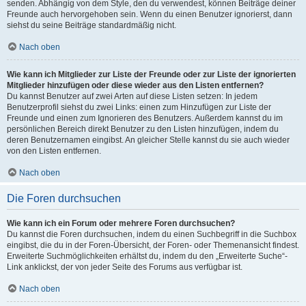
senden. Abhängig von dem Style, den du verwendest, können Beiträge deiner
Freunde auch hervorgehoben sein. Wenn du einen Benutzer ignorierst, dann
siehst du seine Beiträge standardmäßig nicht.
Nach oben
Wie kann ich Mitglieder zur Liste der Freunde oder zur Liste der ignorierten
Mitglieder hinzufügen oder diese wieder aus den Listen entfernen?
Du kannst Benutzer auf zwei Arten auf diese Listen setzen: In jedem
Benutzerprofil siehst du zwei Links: einen zum Hinzufügen zur Liste der
Freunde und einen zum Ignorieren des Benutzers. Außerdem kannst du im
persönlichen Bereich direkt Benutzer zu den Listen hinzufügen, indem du
deren Benutzernamen eingibst. An gleicher Stelle kannst du sie auch wieder
von den Listen entfernen.
Nach oben
Die Foren durchsuchen
Wie kann ich ein Forum oder mehrere Foren durchsuchen?
Du kannst die Foren durchsuchen, indem du einen Suchbegriff in die Suchbox
eingibst, die du in der Foren-Übersicht, der Foren- oder Themenansicht findest.
Erweiterte Suchmöglichkeiten erhältst du, indem du den „Erweiterte Suche“-
Link anklickst, der von jeder Seite des Forums aus verfügbar ist.
Nach oben