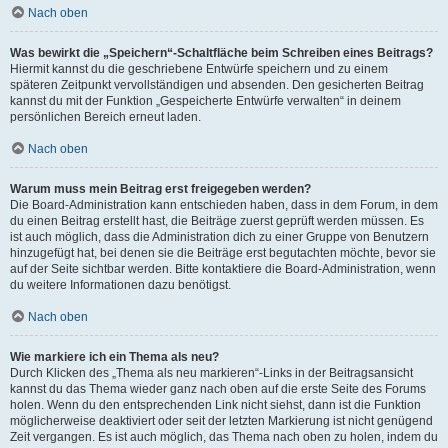
Nach oben
Was bewirkt die „Speichern“-Schaltfläche beim Schreiben eines Beitrags?
Hiermit kannst du die geschriebene Entwürfe speichern und zu einem
späteren Zeitpunkt vervollständigen und absenden. Den gesicherten Beitrag
kannst du mit der Funktion „Gespeicherte Entwürfe verwalten“ in deinem
persönlichen Bereich erneut laden.
Nach oben
Warum muss mein Beitrag erst freigegeben werden?
Die Board-Administration kann entschieden haben, dass in dem Forum, in dem
du einen Beitrag erstellt hast, die Beiträge zuerst geprüft werden müssen. Es
ist auch möglich, dass die Administration dich zu einer Gruppe von Benutzern
hinzugefügt hat, bei denen sie die Beiträge erst begutachten möchte, bevor sie
auf der Seite sichtbar werden. Bitte kontaktiere die Board-Administration, wenn
du weitere Informationen dazu benötigst.
Nach oben
Wie markiere ich ein Thema als neu?
Durch Klicken des „Thema als neu markieren“-Links in der Beitragsansicht
kannst du das Thema wieder ganz nach oben auf die erste Seite des Forums
holen. Wenn du den entsprechenden Link nicht siehst, dann ist die Funktion
möglicherweise deaktiviert oder seit der letzten Markierung ist nicht genügend
Zeit vergangen. Es ist auch möglich, das Thema nach oben zu holen, indem du