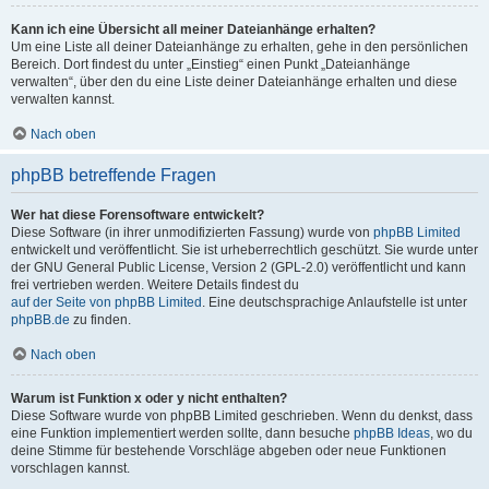
Kann ich eine Übersicht all meiner Dateianhänge erhalten?
Um eine Liste all deiner Dateianhänge zu erhalten, gehe in den persönlichen
Bereich. Dort findest du unter „Einstieg“ einen Punkt „Dateianhänge
verwalten“, über den du eine Liste deiner Dateianhänge erhalten und diese
verwalten kannst.
Nach oben
phpBB betreffende Fragen
Wer hat diese Forensoftware entwickelt?
Diese Software (in ihrer unmodifizierten Fassung) wurde von
phpBB Limited
entwickelt und veröffentlicht. Sie ist urheberrechtlich geschützt. Sie wurde unter
der GNU General Public License, Version 2 (GPL-2.0) veröffentlicht und kann
frei vertrieben werden. Weitere Details findest du
auf der Seite von phpBB Limited
. Eine deutschsprachige Anlaufstelle ist unter
phpBB.de
zu finden.
Nach oben
Warum ist Funktion x oder y nicht enthalten?
Diese Software wurde von phpBB Limited geschrieben. Wenn du denkst, dass
eine Funktion implementiert werden sollte, dann besuche
phpBB Ideas
, wo du
deine Stimme für bestehende Vorschläge abgeben oder neue Funktionen
vorschlagen kannst.