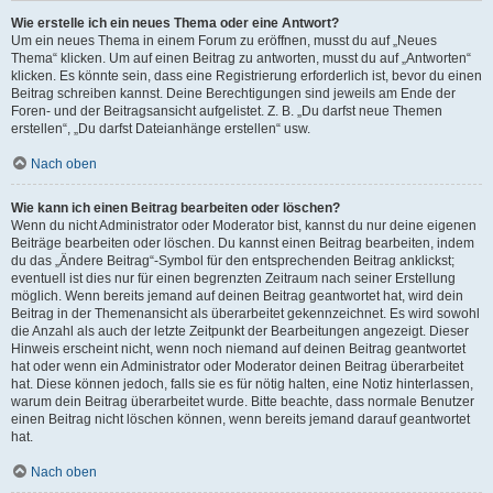
Wie erstelle ich ein neues Thema oder eine Antwort?
Um ein neues Thema in einem Forum zu eröffnen, musst du auf „Neues
Thema“ klicken. Um auf einen Beitrag zu antworten, musst du auf „Antworten“
klicken. Es könnte sein, dass eine Registrierung erforderlich ist, bevor du einen
Beitrag schreiben kannst. Deine Berechtigungen sind jeweils am Ende der
Foren- und der Beitragsansicht aufgelistet. Z. B. „Du darfst neue Themen
erstellen“, „Du darfst Dateianhänge erstellen“ usw.
Nach oben
Wie kann ich einen Beitrag bearbeiten oder löschen?
Wenn du nicht Administrator oder Moderator bist, kannst du nur deine eigenen
Beiträge bearbeiten oder löschen. Du kannst einen Beitrag bearbeiten, indem
du das „Ändere Beitrag“-Symbol für den entsprechenden Beitrag anklickst;
eventuell ist dies nur für einen begrenzten Zeitraum nach seiner Erstellung
möglich. Wenn bereits jemand auf deinen Beitrag geantwortet hat, wird dein
Beitrag in der Themenansicht als überarbeitet gekennzeichnet. Es wird sowohl
die Anzahl als auch der letzte Zeitpunkt der Bearbeitungen angezeigt. Dieser
Hinweis erscheint nicht, wenn noch niemand auf deinen Beitrag geantwortet
hat oder wenn ein Administrator oder Moderator deinen Beitrag überarbeitet
hat. Diese können jedoch, falls sie es für nötig halten, eine Notiz hinterlassen,
warum dein Beitrag überarbeitet wurde. Bitte beachte, dass normale Benutzer
einen Beitrag nicht löschen können, wenn bereits jemand darauf geantwortet
hat.
Nach oben