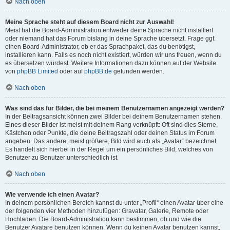
Nach oben
Meine Sprache steht auf diesem Board nicht zur Auswahl!
Meist hat die Board-Administration entweder deine Sprache nicht installiert
oder niemand hat das Forum bislang in deine Sprache übersetzt. Frage ggf.
einen Board-Administrator, ob er das Sprachpaket, das du benötigst,
installieren kann. Falls es noch nicht existiert, würden wir uns freuen, wenn du
es übersetzen würdest. Weitere Informationen dazu können auf der Website
von
phpBB Limited
oder auf
phpBB.de
gefunden werden.
Nach oben
Was sind das für Bilder, die bei meinem Benutzernamen angezeigt werden?
In der Beitragsansicht können zwei Bilder bei deinem Benutzernamen stehen.
Eines dieser Bilder ist meist mit deinem Rang verknüpft: Oft sind dies Sterne,
Kästchen oder Punkte, die deine Beitragszahl oder deinen Status im Forum
angeben. Das andere, meist größere, Bild wird auch als „Avatar“ bezeichnet.
Es handelt sich hierbei in der Regel um ein persönliches Bild, welches von
Benutzer zu Benutzer unterschiedlich ist.
Nach oben
Wie verwende ich einen Avatar?
In deinem persönlichen Bereich kannst du unter „Profil“ einen Avatar über eine
der folgenden vier Methoden hinzufügen: Gravatar, Galerie, Remote oder
Hochladen. Die Board-Administration kann bestimmen, ob und wie die
Benutzer Avatare benutzen können. Wenn du keinen Avatar benutzen kannst,