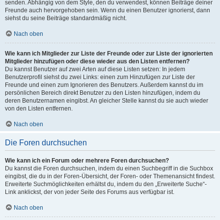
senden. Abhängig von dem Style, den du verwendest, können Beiträge deiner
Freunde auch hervorgehoben sein. Wenn du einen Benutzer ignorierst, dann
siehst du seine Beiträge standardmäßig nicht.
Nach oben
Wie kann ich Mitglieder zur Liste der Freunde oder zur Liste der ignorierten
Mitglieder hinzufügen oder diese wieder aus den Listen entfernen?
Du kannst Benutzer auf zwei Arten auf diese Listen setzen: In jedem
Benutzerprofil siehst du zwei Links: einen zum Hinzufügen zur Liste der
Freunde und einen zum Ignorieren des Benutzers. Außerdem kannst du im
persönlichen Bereich direkt Benutzer zu den Listen hinzufügen, indem du
deren Benutzernamen eingibst. An gleicher Stelle kannst du sie auch wieder
von den Listen entfernen.
Nach oben
Die Foren durchsuchen
Wie kann ich ein Forum oder mehrere Foren durchsuchen?
Du kannst die Foren durchsuchen, indem du einen Suchbegriff in die Suchbox
eingibst, die du in der Foren-Übersicht, der Foren- oder Themenansicht findest.
Erweiterte Suchmöglichkeiten erhältst du, indem du den „Erweiterte Suche“-
Link anklickst, der von jeder Seite des Forums aus verfügbar ist.
Nach oben