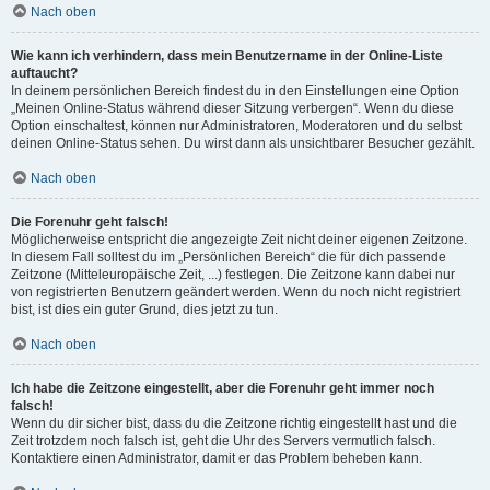
Nach oben
Wie kann ich verhindern, dass mein Benutzername in der Online-Liste
auftaucht?
In deinem persönlichen Bereich findest du in den Einstellungen eine Option
„Meinen Online-Status während dieser Sitzung verbergen“. Wenn du diese
Option einschaltest, können nur Administratoren, Moderatoren und du selbst
deinen Online-Status sehen. Du wirst dann als unsichtbarer Besucher gezählt.
Nach oben
Die Forenuhr geht falsch!
Möglicherweise entspricht die angezeigte Zeit nicht deiner eigenen Zeitzone.
In diesem Fall solltest du im „Persönlichen Bereich“ die für dich passende
Zeitzone (Mitteleuropäische Zeit, ...) festlegen. Die Zeitzone kann dabei nur
von registrierten Benutzern geändert werden. Wenn du noch nicht registriert
bist, ist dies ein guter Grund, dies jetzt zu tun.
Nach oben
Ich habe die Zeitzone eingestellt, aber die Forenuhr geht immer noch
falsch!
Wenn du dir sicher bist, dass du die Zeitzone richtig eingestellt hast und die
Zeit trotzdem noch falsch ist, geht die Uhr des Servers vermutlich falsch.
Kontaktiere einen Administrator, damit er das Problem beheben kann.