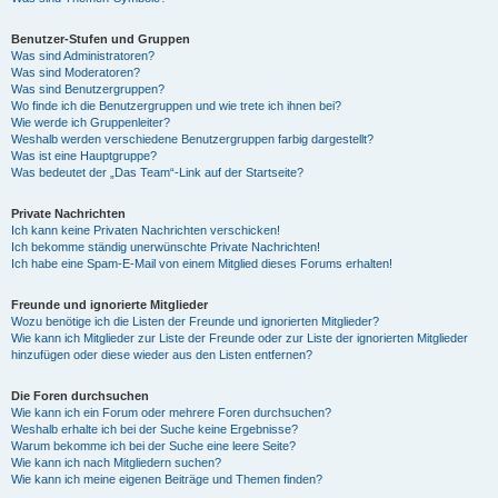
Benutzer-Stufen und Gruppen
Was sind Administratoren?
Was sind Moderatoren?
Was sind Benutzergruppen?
Wo finde ich die Benutzergruppen und wie trete ich ihnen bei?
Wie werde ich Gruppenleiter?
Weshalb werden verschiedene Benutzergruppen farbig dargestellt?
Was ist eine Hauptgruppe?
Was bedeutet der „Das Team“-Link auf der Startseite?
Private Nachrichten
Ich kann keine Privaten Nachrichten verschicken!
Ich bekomme ständig unerwünschte Private Nachrichten!
Ich habe eine Spam-E-Mail von einem Mitglied dieses Forums erhalten!
Freunde und ignorierte Mitglieder
Wozu benötige ich die Listen der Freunde und ignorierten Mitglieder?
Wie kann ich Mitglieder zur Liste der Freunde oder zur Liste der ignorierten Mitglieder
hinzufügen oder diese wieder aus den Listen entfernen?
Die Foren durchsuchen
Wie kann ich ein Forum oder mehrere Foren durchsuchen?
Weshalb erhalte ich bei der Suche keine Ergebnisse?
Warum bekomme ich bei der Suche eine leere Seite?
Wie kann ich nach Mitgliedern suchen?
Wie kann ich meine eigenen Beiträge und Themen finden?