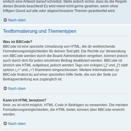
einfach eine Antwort darauf schreibst. Stelle jedoch sicher, dass du die Regeln
dieses Boards beachtest! Es wird meist nicht gerne gesehen, wenn ohne
triftigen Grund auf alte oder abgeschlossene Themen geantwortet wird.
Nach oben
Textformatierung und Thementypen
Was ist BBCode?
BBCode ist eine spezielle Umsetzung von HTML, die dir weitreichende
Formatierungsmöglichkeiten für deinen Text gibt. Die Rechte zur Verwendung
von BBCode werden durch die Board-Administration vergeben, können jedoch
auch durch dich für jeden einzelnen Beitrag deaktiviert werden. BBCode ist
ähnlich wie HTML aufgebaut, jedoch werden Tags von eckigen („[“ und „]“) statt
spitzen („<“ und „>“) Klammern eingeschlossen. Weitere Informationen zu
BBCode findest du auf einer speziellen Hilfe-Seite, die von der Seite zur
Beitragserstellung aus zugänglich ist.
Nach oben
Kann ich HTML benutzen?
Nein, es ist nicht möglich, HTML-Code in Beiträgen zu verwenden. Die meisten
Formatierungsmöglichkeiten, die HTML bietet, können über BBCode erreicht
werden.
Nach oben