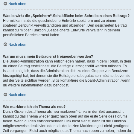
Nach oben
Was bewirkt die „Speichern“-Schaltfläche beim Schreiben eines Beitrags?
Hiermit kannst du die geschriebene Entwürfe speichern und zu einem
späteren Zeitpunkt vervollständigen und absenden. Den gesicherten Beitrag
kannst du mit der Funktion „Gespeicherte Entwürfe verwalten“ in deinem
persönlichen Bereich erneut laden.
Nach oben
Warum muss mein Beitrag erst freigegeben werden?
Die Board-Administration kann entschieden haben, dass in dem Forum, in dem
du einen Beitrag erstellt hast, die Beiträge zuerst geprüft werden müssen. Es
ist auch möglich, dass die Administration dich zu einer Gruppe von Benutzern
hinzugefügt hat, bei denen sie die Beiträge erst begutachten möchte, bevor sie
auf der Seite sichtbar werden. Bitte kontaktiere die Board-Administration, wenn
du weitere Informationen dazu benötigst.
Nach oben
Wie markiere ich ein Thema als neu?
Durch Klicken des „Thema als neu markieren“-Links in der Beitragsansicht
kannst du das Thema wieder ganz nach oben auf die erste Seite des Forums
holen. Wenn du den entsprechenden Link nicht siehst, dann ist die Funktion
möglicherweise deaktiviert oder seit der letzten Markierung ist nicht genügend
Zeit vergangen. Es ist auch möglich, das Thema nach oben zu holen, indem du