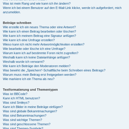
Was ist mein Rang und wie kann ich ihn ändern?
Wenn ich bei einem Benutzer auf den E-Mail-Link klicke, werde ich aufgefordert, mich
anzumelden.
Beiträge schreiben
Wie erstelle ich ein neues Thema oder eine Antwort?
Wie kann ich einen Beitrag bearbeiten oder löschen?
Wie kann ich meinem Beitrag eine Signatur anfügen?
Wie kann ich eine Umfrage erstellen?
Wieso kann ich nicht mehr Antwortmöglichkeiten erstellen?
Wie bearbeite oder lösche ich eine Umfrage?
Warum kann ich auf bestimmte Foren nicht zugreifen?
Weshalb kann ich keine Dateianhänge anfügen?
Weshalb wurde ich verwarnt?
Wie kann ich Beiträge den Moderatoren melden?
Was bewirkt die „Speichern“-Schaltfläche beim Schreiben eines Beitrags?
Warum muss mein Beitrag erst freigegeben werden?
Wie markiere ich ein Thema als neu?
Textformatierung und Thementypen
Was ist BBCode?
Kann ich HTML benutzen?
Was sind Smileys?
Kann ich Bilder in meine Beiträge einfügen?
Was sind globale Bekanntmachungen?
Was sind Bekanntmachungen?
Was sind wichtige Themen?
Was sind geschlossene Themen?
Was sind Themen-Symbole?