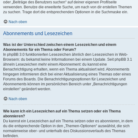
oder „Beiträge des Benutzers suchen“ auf deiner eigenen Profilseite
verwenden. Benutze die erweiterte Suche, um nach von dir erstellen Themen
zu suchen. Trage dort die entsprechenden Optionen in die Suchmaske ein.
Nach oben
Abonnements und Lesezeichen
Was ist der Unterschied zwischen einem Lesezeichen und einem
Abonnements für ein Thema oder Forum?
In phpBB 3.0 funktionierten Lesezeichen ähnlich den Lesezeichen in Web-
Browsern: du bekamst keine Informationen bei einem Update. Seit phpBB 3.1
ähneln Lesezeichen mehr einem Abonnement: du kannst eine
Benachrichtigung erhalten, wenn ein Thema aktualisiert wird. Abonnements
hingegen informieren dich bei einer Aktualisierung eines Themas oder eines
Forums des Boards. Die Benachrichtigungsoptionen für Lesezeichen und
Abonnements können im persönlichen Bereich unter „Benachrichtigungen
einstellen“ geändert werden.
Nach oben
Wie kann ich ein Lesezeichen auf ein Thema setzen oder ein Thema
abonnieren?
Du kannst ein Lesezeichen auf ein Thema setzen oder es abonnieren, in dem
du die entsprechende Option in den „Themen-Optionen“ auswählst, die sich
normalerweise ober- und unterhalb des Diskussionsverlaufs des Themas
befinden.