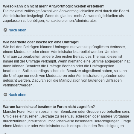
Wieso kann ich nicht mehr Antwortmöglichkeiten erstellen?
Die maximal zulässige Anzahl von Antwortmöglichkeiten wird durch die Board-
Administration festgelegt. Wenn du glaubst, mehr Antwortmöglichkeiten als
zugelassen zu benötigen, kontaktiere einen Administrator.
Nach oben
Wie bearbeite oder lösche ich eine Umfrage?
Wie bei den Beiträgen können Umfragen nur vom ursprünglichen Verfasser,
einem Moderator oder einem Administrator bearbeitet werden. Um eine
Umfrage zu bearbeiten, ändere den ersten Beitrag des Themas; dieser ist
immer mit der Umfrage verknüpft. Wenn niemand eine Stimme abgegeben hat,
dann können Benutzer die Umfrage löschen oder die Umfrageoption
bearbeiten. Sollte allerdings schon ein Benutzer abgestimmt haben, so kann
die Umfrage nur noch von Moderatoren oder Administratoren geändert oder
gelöscht werden. Dadurch soll die Manipulation von laufenden Umfragen
verhindert werden.
Nach oben
Warum kann ich auf bestimmte Foren nicht zugreifen?
Manche Foren können bestimmten Benutzern oder Gruppen vorbehalten sein.
Um diese einzusehen, Beiträge zu lesen, zu schreiben oder andere Vorgänge
durchzuführen, brauchst du möglicherweise besondere Berechtigungen. Frage
einen Moderator oder Administrator nach entsprechenden Berechtigungen.