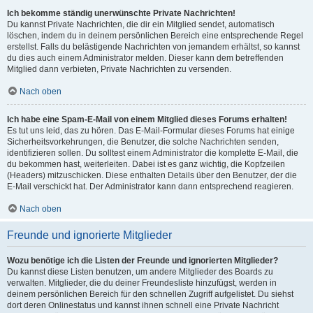
Ich bekomme ständig unerwünschte Private Nachrichten!
Du kannst Private Nachrichten, die dir ein Mitglied sendet, automatisch
löschen, indem du in deinem persönlichen Bereich eine entsprechende Regel
erstellst. Falls du belästigende Nachrichten von jemandem erhältst, so kannst
du dies auch einem Administrator melden. Dieser kann dem betreffenden
Mitglied dann verbieten, Private Nachrichten zu versenden.
Nach oben
Ich habe eine Spam-E-Mail von einem Mitglied dieses Forums erhalten!
Es tut uns leid, das zu hören. Das E-Mail-Formular dieses Forums hat einige
Sicherheitsvorkehrungen, die Benutzer, die solche Nachrichten senden,
identifizieren sollen. Du solltest einem Administrator die komplette E-Mail, die
du bekommen hast, weiterleiten. Dabei ist es ganz wichtig, die Kopfzeilen
(Headers) mitzuschicken. Diese enthalten Details über den Benutzer, der die
E-Mail verschickt hat. Der Administrator kann dann entsprechend reagieren.
Nach oben
Freunde und ignorierte Mitglieder
Wozu benötige ich die Listen der Freunde und ignorierten Mitglieder?
Du kannst diese Listen benutzen, um andere Mitglieder des Boards zu
verwalten. Mitglieder, die du deiner Freundesliste hinzufügst, werden in
deinem persönlichen Bereich für den schnellen Zugriff aufgelistet. Du siehst
dort deren Onlinestatus und kannst ihnen schnell eine Private Nachricht