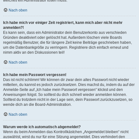
welches ein Administrator lösen muss.
Nach oben
Ich habe mich vor einiger Zeit registriert, kann mich aber nicht mehr
anmelden?!
Es kann sein, dass ein Administrator dein Benutzerkonto aus verschieden
Gründen deaktiviert oder gelöscht hat. Außerdem löschen viele Boards
regelmäßig Benutzer, die für längere Zeit keine Beiträge geschrieben haben,
um die Datenbankgröße zu verringern. Registriere dich einfach erneut und
nimm aktiv an den Diskussionen teil!
Nach oben
Ich habe mein Passwort vergessen!
Das ist nicht schlimm! Wir können dir zwar dein altes Passwort nicht wieder
mitteilen, du kannst es jedoch zurücksetzen. Dies machst du, indem du auf der
Anmelde-Seite auf „Ich habe mein Passwort vergessen“ klickst und den
Anweisungen folgst. So solltest du dich schnell wieder anmelden können.
Solltest du trotzdem nicht in der Lage sein, dein Passwort zurückzusetzen, so
wende dich an die Board-Administration.
Nach oben
Warum werde ich automatisch abgemeldet?
Wenn du beim Anmelden das Kontrollkästchen „Angemeldet bleiben“ nicht
auswählst, wirst du nur für eine Sitzung angemeldet. Dies verhindert den