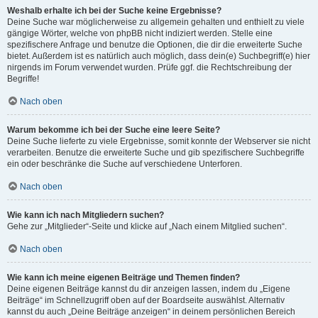
Weshalb erhalte ich bei der Suche keine Ergebnisse?
Deine Suche war möglicherweise zu allgemein gehalten und enthielt zu viele
gängige Wörter, welche von phpBB nicht indiziert werden. Stelle eine
spezifischere Anfrage und benutze die Optionen, die dir die erweiterte Suche
bietet. Außerdem ist es natürlich auch möglich, dass dein(e) Suchbegriff(e) hier
nirgends im Forum verwendet wurden. Prüfe ggf. die Rechtschreibung der
Begriffe!
Nach oben
Warum bekomme ich bei der Suche eine leere Seite?
Deine Suche lieferte zu viele Ergebnisse, somit konnte der Webserver sie nicht
verarbeiten. Benutze die erweiterte Suche und gib spezifischere Suchbegriffe
ein oder beschränke die Suche auf verschiedene Unterforen.
Nach oben
Wie kann ich nach Mitgliedern suchen?
Gehe zur „Mitglieder“-Seite und klicke auf „Nach einem Mitglied suchen“.
Nach oben
Wie kann ich meine eigenen Beiträge und Themen finden?
Deine eigenen Beiträge kannst du dir anzeigen lassen, indem du „Eigene
Beiträge“ im Schnellzugriff oben auf der Boardseite auswählst. Alternativ
kannst du auch „Deine Beiträge anzeigen“ in deinem persönlichen Bereich