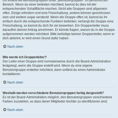
Du findest die Benutzergruppen unter „Benutzergruppen“ im persönlichen
Bereich. Wenn du einer beitreten möchtest, kannst du dies mit der
entsprechenden Schaltfläche machen. Nicht alle Gruppen sind allgemein
offen. Einige erfordern erst eine Freischaltung, andere können geschlossen
sein und weitere sogar versteckt. Wenn die Gruppe offen ist, kannst du ihr
einfach durch die entsprechende Funktion beitreten; verlangt die Gruppe eine
Freischaltung, so kannst du dich für sie bewerben. Ein Gruppenleiter muss
daraufhin deinen Antrag annehmen. Er könnte fragen, warum du in die Gruppe
aufgenommen werden möchtest. Bitte belästige keinen Gruppenleiter, wenn er
dich ablehnt, er wird einen Grund dafür haben.
Nach oben
Wie werde ich Gruppenleiter?
Der Leiter einer Gruppe wird normalerweise durch die Board-Administration
festgelegt, wenn die Gruppe erstellt wird. Wenn du eine eigene
Benutzergruppe erstellen möchtest, dann solltest du einen Administrator
kontaktieren.
Nach oben
Weshalb werden verschiedene Benutzergruppen farbig dargestellt?
Es ist der Board-Administration möglich, den Benutzergruppen verschiedene
Farben zuzuteilen, so dass deren Mitglieder leichter zu identifizieren sind.
Nach oben