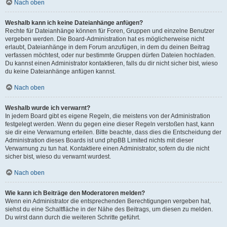
Nach oben
Weshalb kann ich keine Dateianhänge anfügen?
Rechte für Dateianhänge können für Foren, Gruppen und einzelne Benutzer
vergeben werden. Die Board-Administration hat es möglicherweise nicht
erlaubt, Dateianhänge in dem Forum anzufügen, in dem du deinen Beitrag
verfassen möchtest, oder nur bestimmte Gruppen dürfen Dateien hochladen.
Du kannst einen Administrator kontaktieren, falls du dir nicht sicher bist, wieso
du keine Dateianhänge anfügen kannst.
Nach oben
Weshalb wurde ich verwarnt?
In jedem Board gibt es eigene Regeln, die meistens von der Administration
festgelegt werden. Wenn du gegen eine dieser Regeln verstoßen hast, kann
sie dir eine Verwarnung erteilen. Bitte beachte, dass dies die Entscheidung der
Administration dieses Boards ist und phpBB Limited nichts mit dieser
Verwarnung zu tun hat. Kontaktiere einen Administrator, sofern du die nicht
sicher bist, wieso du verwarnt wurdest.
Nach oben
Wie kann ich Beiträge den Moderatoren melden?
Wenn ein Administrator die entsprechenden Berechtigungen vergeben hat,
siehst du eine Schaltfläche in der Nähe des Beitrags, um diesen zu melden.
Du wirst dann durch die weiteren Schritte geführt.