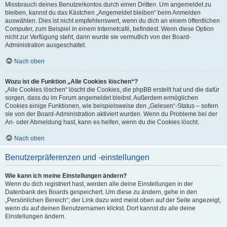
Missbrauch deines Benutzerkontos durch einen Dritten. Um angemeldet zu
bleiben, kannst du das Kästchen „Angemeldet bleiben“ beim Anmelden
auswählen. Dies ist nicht empfehlenswert, wenn du dich an einem öffentlichen
Computer, zum Beispiel in einem Internetcafé, befindest. Wenn diese Option
nicht zur Verfügung steht, dann wurde sie vermutlich von der Board-
Administration ausgeschaltet.
Nach oben
Wozu ist die Funktion „Alle Cookies löschen“?
„Alle Cookies löschen“ löscht die Cookies, die phpBB erstellt hat und die dafür
sorgen, dass du im Forum angemeldet bleibst. Außerdem ermöglichen
Cookies einige Funktionen, wie beispielsweise den „Gelesen“-Status – sofern
sie von der Board-Administration aktiviert wurden. Wenn du Probleme bei der
An- oder Abmeldung hast, kann es helfen, wenn du die Cookies löscht.
Nach oben
Benutzerpräferenzen und -einstellungen
Wie kann ich meine Einstellungen ändern?
Wenn du dich registriert hast, werden alle deine Einstellungen in der
Datenbank des Boards gespeichert. Um diese zu ändern, gehe in den
„Persönlichen Bereich“; der Link dazu wird meist oben auf der Seite angezeigt,
wenn du auf deinen Benutzernamen klickst. Dort kannst du alle deine
Einstellungen ändern.