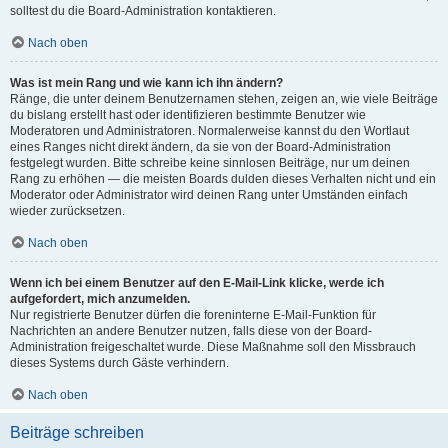
solltest du die Board-Administration kontaktieren.
Nach oben
Was ist mein Rang und wie kann ich ihn ändern?
Ränge, die unter deinem Benutzernamen stehen, zeigen an, wie viele Beiträge
du bislang erstellt hast oder identifizieren bestimmte Benutzer wie
Moderatoren und Administratoren. Normalerweise kannst du den Wortlaut
eines Ranges nicht direkt ändern, da sie von der Board-Administration
festgelegt wurden. Bitte schreibe keine sinnlosen Beiträge, nur um deinen
Rang zu erhöhen — die meisten Boards dulden dieses Verhalten nicht und ein
Moderator oder Administrator wird deinen Rang unter Umständen einfach
wieder zurücksetzen.
Nach oben
Wenn ich bei einem Benutzer auf den E-Mail-Link klicke, werde ich
aufgefordert, mich anzumelden.
Nur registrierte Benutzer dürfen die foreninterne E-Mail-Funktion für
Nachrichten an andere Benutzer nutzen, falls diese von der Board-
Administration freigeschaltet wurde. Diese Maßnahme soll den Missbrauch
dieses Systems durch Gäste verhindern.
Nach oben
Beiträge schreiben