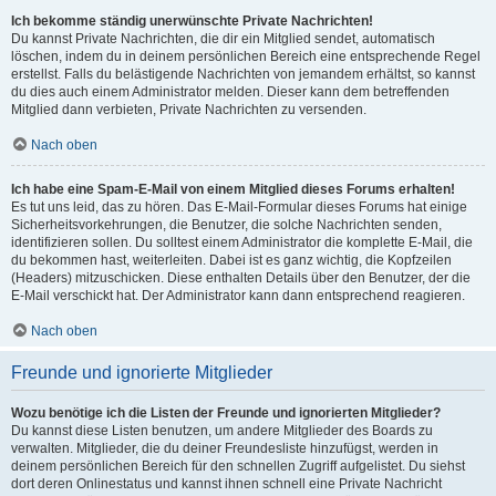
Ich bekomme ständig unerwünschte Private Nachrichten!
Du kannst Private Nachrichten, die dir ein Mitglied sendet, automatisch
löschen, indem du in deinem persönlichen Bereich eine entsprechende Regel
erstellst. Falls du belästigende Nachrichten von jemandem erhältst, so kannst
du dies auch einem Administrator melden. Dieser kann dem betreffenden
Mitglied dann verbieten, Private Nachrichten zu versenden.
Nach oben
Ich habe eine Spam-E-Mail von einem Mitglied dieses Forums erhalten!
Es tut uns leid, das zu hören. Das E-Mail-Formular dieses Forums hat einige
Sicherheitsvorkehrungen, die Benutzer, die solche Nachrichten senden,
identifizieren sollen. Du solltest einem Administrator die komplette E-Mail, die
du bekommen hast, weiterleiten. Dabei ist es ganz wichtig, die Kopfzeilen
(Headers) mitzuschicken. Diese enthalten Details über den Benutzer, der die
E-Mail verschickt hat. Der Administrator kann dann entsprechend reagieren.
Nach oben
Freunde und ignorierte Mitglieder
Wozu benötige ich die Listen der Freunde und ignorierten Mitglieder?
Du kannst diese Listen benutzen, um andere Mitglieder des Boards zu
verwalten. Mitglieder, die du deiner Freundesliste hinzufügst, werden in
deinem persönlichen Bereich für den schnellen Zugriff aufgelistet. Du siehst
dort deren Onlinestatus und kannst ihnen schnell eine Private Nachricht