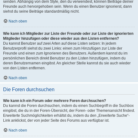
senden. Abhängig von dem Style, den du verwendest, können Beiträge deiner
Freunde auch hervorgehoben sein. Wenn du einen Benutzer ignorierst, dann
siehst du seine Beiträge standardmäßig nicht.
Nach oben
Wie kann ich Mitglieder zur Liste der Freunde oder zur Liste der ignorierten
Mitglieder hinzufügen oder diese wieder aus den Listen entfernen?
Du kannst Benutzer auf zwei Arten auf diese Listen setzen: In jedem
Benutzerprofil siehst du zwei Links: einen zum Hinzufügen zur Liste der
Freunde und einen zum Ignorieren des Benutzers. Außerdem kannst du im
persönlichen Bereich direkt Benutzer zu den Listen hinzufügen, indem du
deren Benutzernamen eingibst. An gleicher Stelle kannst du sie auch wieder
von den Listen entfernen.
Nach oben
Die Foren durchsuchen
Wie kann ich ein Forum oder mehrere Foren durchsuchen?
Du kannst die Foren durchsuchen, indem du einen Suchbegriff in die Suchbox
eingibst, die du in der Foren-Übersicht, der Foren- oder Themenansicht findest.
Erweiterte Suchmöglichkeiten erhältst du, indem du den „Erweiterte Suche“-
Link anklickst, der von jeder Seite des Forums aus verfügbar ist.
Nach oben