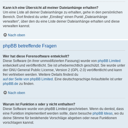
Kann ich eine Übersicht all meiner Dateianhänge erhalten?
Um eine Liste all deiner Dateianhänge zu erhalten, gehe in den persönlichen
Bereich. Dort findest du unter „Einstieg“ einen Punkt „Dateianhänge
verwalten“, über den du eine Liste deiner Dateianhänge erhalten und diese
verwalten kannst.
Nach oben
phpBB betreffende Fragen
Wer hat diese Forensoftware entwickelt?
Diese Software (in ihrer unmodifizierten Fassung) wurde von
phpBB Limited
entwickelt und veröffentlicht. Sie ist urheberrechtlich geschützt. Sie wurde unter
der GNU General Public License, Version 2 (GPL-2.0) veröffentlicht und kann
frei vertrieben werden. Weitere Details findest du
auf der Seite von phpBB Limited
. Eine deutschsprachige Anlaufstelle ist unter
phpBB.de
zu finden.
Nach oben
Warum ist Funktion x oder y nicht enthalten?
Diese Software wurde von phpBB Limited geschrieben. Wenn du denkst, dass
eine Funktion implementiert werden sollte, dann besuche
phpBB Ideas
, wo du
deine Stimme für bestehende Vorschläge abgeben oder neue Funktionen
vorschlagen kannst.