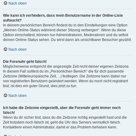
Nach oben
Wie kann ich verhindern, dass mein Benutzername in der Online-Liste
auftaucht?
In deinem persönlichen Bereich findest du in den Einstellungen eine Option
„Meinen Online-Status während dieser Sitzung verbergen“. Wenn du diese
Option einschaltest, können nur Administratoren, Moderatoren und du selbst
deinen Online-Status sehen. Du wirst dann als unsichtbarer Besucher gezählt.
Nach oben
Die Forenuhr geht falsch!
Möglicherweise entspricht die angezeigte Zeit nicht deiner eigenen Zeitzone.
In diesem Fall solltest du im „Persönlichen Bereich“ die für dich passende
Zeitzone (Mitteleuropäische Zeit, ...) festlegen. Die Zeitzone kann dabei nur
von registrierten Benutzern geändert werden. Wenn du noch nicht registriert
bist, ist dies ein guter Grund, dies jetzt zu tun.
Nach oben
Ich habe die Zeitzone eingestellt, aber die Forenuhr geht immer noch
falsch!
Wenn du dir sicher bist, dass du die Zeitzone richtig eingestellt hast und die
Zeit trotzdem noch falsch ist, geht die Uhr des Servers vermutlich falsch.
Kontaktiere einen Administrator, damit er das Problem beheben kann.