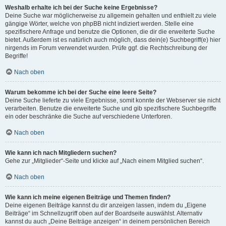
Weshalb erhalte ich bei der Suche keine Ergebnisse?
Deine Suche war möglicherweise zu allgemein gehalten und enthielt zu viele
gängige Wörter, welche von phpBB nicht indiziert werden. Stelle eine
spezifischere Anfrage und benutze die Optionen, die dir die erweiterte Suche
bietet. Außerdem ist es natürlich auch möglich, dass dein(e) Suchbegriff(e) hier
nirgends im Forum verwendet wurden. Prüfe ggf. die Rechtschreibung der
Begriffe!
Nach oben
Warum bekomme ich bei der Suche eine leere Seite?
Deine Suche lieferte zu viele Ergebnisse, somit konnte der Webserver sie nicht
verarbeiten. Benutze die erweiterte Suche und gib spezifischere Suchbegriffe
ein oder beschränke die Suche auf verschiedene Unterforen.
Nach oben
Wie kann ich nach Mitgliedern suchen?
Gehe zur „Mitglieder“-Seite und klicke auf „Nach einem Mitglied suchen“.
Nach oben
Wie kann ich meine eigenen Beiträge und Themen finden?
Deine eigenen Beiträge kannst du dir anzeigen lassen, indem du „Eigene
Beiträge“ im Schnellzugriff oben auf der Boardseite auswählst. Alternativ
kannst du auch „Deine Beiträge anzeigen“ in deinem persönlichen Bereich