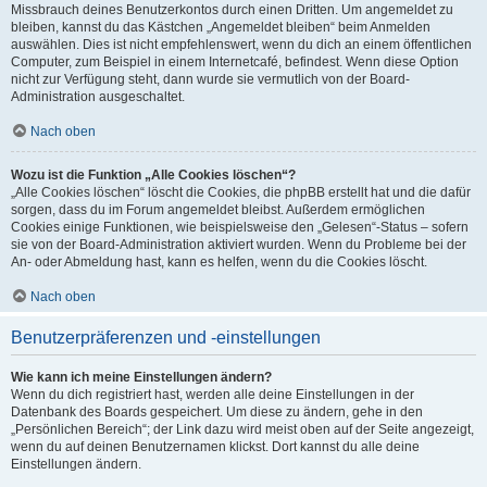
Missbrauch deines Benutzerkontos durch einen Dritten. Um angemeldet zu
bleiben, kannst du das Kästchen „Angemeldet bleiben“ beim Anmelden
auswählen. Dies ist nicht empfehlenswert, wenn du dich an einem öffentlichen
Computer, zum Beispiel in einem Internetcafé, befindest. Wenn diese Option
nicht zur Verfügung steht, dann wurde sie vermutlich von der Board-
Administration ausgeschaltet.
Nach oben
Wozu ist die Funktion „Alle Cookies löschen“?
„Alle Cookies löschen“ löscht die Cookies, die phpBB erstellt hat und die dafür
sorgen, dass du im Forum angemeldet bleibst. Außerdem ermöglichen
Cookies einige Funktionen, wie beispielsweise den „Gelesen“-Status – sofern
sie von der Board-Administration aktiviert wurden. Wenn du Probleme bei der
An- oder Abmeldung hast, kann es helfen, wenn du die Cookies löscht.
Nach oben
Benutzerpräferenzen und -einstellungen
Wie kann ich meine Einstellungen ändern?
Wenn du dich registriert hast, werden alle deine Einstellungen in der
Datenbank des Boards gespeichert. Um diese zu ändern, gehe in den
„Persönlichen Bereich“; der Link dazu wird meist oben auf der Seite angezeigt,
wenn du auf deinen Benutzernamen klickst. Dort kannst du alle deine
Einstellungen ändern.