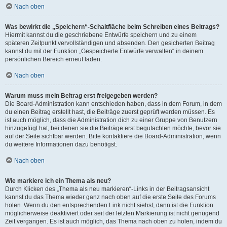
Nach oben
Was bewirkt die „Speichern“-Schaltfläche beim Schreiben eines Beitrags?
Hiermit kannst du die geschriebene Entwürfe speichern und zu einem
späteren Zeitpunkt vervollständigen und absenden. Den gesicherten Beitrag
kannst du mit der Funktion „Gespeicherte Entwürfe verwalten“ in deinem
persönlichen Bereich erneut laden.
Nach oben
Warum muss mein Beitrag erst freigegeben werden?
Die Board-Administration kann entschieden haben, dass in dem Forum, in dem
du einen Beitrag erstellt hast, die Beiträge zuerst geprüft werden müssen. Es
ist auch möglich, dass die Administration dich zu einer Gruppe von Benutzern
hinzugefügt hat, bei denen sie die Beiträge erst begutachten möchte, bevor sie
auf der Seite sichtbar werden. Bitte kontaktiere die Board-Administration, wenn
du weitere Informationen dazu benötigst.
Nach oben
Wie markiere ich ein Thema als neu?
Durch Klicken des „Thema als neu markieren“-Links in der Beitragsansicht
kannst du das Thema wieder ganz nach oben auf die erste Seite des Forums
holen. Wenn du den entsprechenden Link nicht siehst, dann ist die Funktion
möglicherweise deaktiviert oder seit der letzten Markierung ist nicht genügend
Zeit vergangen. Es ist auch möglich, das Thema nach oben zu holen, indem du