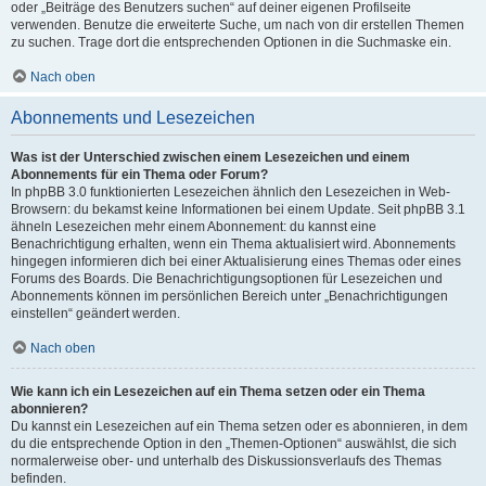
oder „Beiträge des Benutzers suchen“ auf deiner eigenen Profilseite
verwenden. Benutze die erweiterte Suche, um nach von dir erstellen Themen
zu suchen. Trage dort die entsprechenden Optionen in die Suchmaske ein.
Nach oben
Abonnements und Lesezeichen
Was ist der Unterschied zwischen einem Lesezeichen und einem
Abonnements für ein Thema oder Forum?
In phpBB 3.0 funktionierten Lesezeichen ähnlich den Lesezeichen in Web-
Browsern: du bekamst keine Informationen bei einem Update. Seit phpBB 3.1
ähneln Lesezeichen mehr einem Abonnement: du kannst eine
Benachrichtigung erhalten, wenn ein Thema aktualisiert wird. Abonnements
hingegen informieren dich bei einer Aktualisierung eines Themas oder eines
Forums des Boards. Die Benachrichtigungsoptionen für Lesezeichen und
Abonnements können im persönlichen Bereich unter „Benachrichtigungen
einstellen“ geändert werden.
Nach oben
Wie kann ich ein Lesezeichen auf ein Thema setzen oder ein Thema
abonnieren?
Du kannst ein Lesezeichen auf ein Thema setzen oder es abonnieren, in dem
du die entsprechende Option in den „Themen-Optionen“ auswählst, die sich
normalerweise ober- und unterhalb des Diskussionsverlaufs des Themas
befinden.