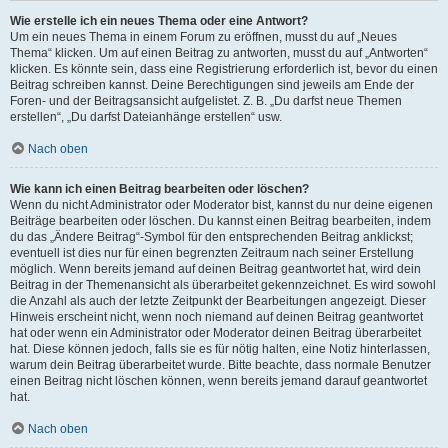
Wie erstelle ich ein neues Thema oder eine Antwort?
Um ein neues Thema in einem Forum zu eröffnen, musst du auf „Neues
Thema“ klicken. Um auf einen Beitrag zu antworten, musst du auf „Antworten“
klicken. Es könnte sein, dass eine Registrierung erforderlich ist, bevor du einen
Beitrag schreiben kannst. Deine Berechtigungen sind jeweils am Ende der
Foren- und der Beitragsansicht aufgelistet. Z. B. „Du darfst neue Themen
erstellen“, „Du darfst Dateianhänge erstellen“ usw.
Nach oben
Wie kann ich einen Beitrag bearbeiten oder löschen?
Wenn du nicht Administrator oder Moderator bist, kannst du nur deine eigenen
Beiträge bearbeiten oder löschen. Du kannst einen Beitrag bearbeiten, indem
du das „Ändere Beitrag“-Symbol für den entsprechenden Beitrag anklickst;
eventuell ist dies nur für einen begrenzten Zeitraum nach seiner Erstellung
möglich. Wenn bereits jemand auf deinen Beitrag geantwortet hat, wird dein
Beitrag in der Themenansicht als überarbeitet gekennzeichnet. Es wird sowohl
die Anzahl als auch der letzte Zeitpunkt der Bearbeitungen angezeigt. Dieser
Hinweis erscheint nicht, wenn noch niemand auf deinen Beitrag geantwortet
hat oder wenn ein Administrator oder Moderator deinen Beitrag überarbeitet
hat. Diese können jedoch, falls sie es für nötig halten, eine Notiz hinterlassen,
warum dein Beitrag überarbeitet wurde. Bitte beachte, dass normale Benutzer
einen Beitrag nicht löschen können, wenn bereits jemand darauf geantwortet
hat.
Nach oben