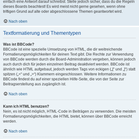
einfach eine Antwort darauf schreibst. Stelle jedoch sicher, dass du die Regeln
dieses Boards beachtest! Es wird meist nicht gerne gesehen, wenn ohne
triftigen Grund auf alte oder abgeschlossene Themen geantwortet wird.
Nach oben
Textformatierung und Thementypen
Was ist BBCode?
BBCode ist eine spezielle Umsetzung von HTML, die dir weitreichende
Formatierungsmöglichkeiten für deinen Text gibt. Die Rechte zur Verwendung
von BBCode werden durch die Board-Administration vergeben, können jedoch
auch durch dich für jeden einzelnen Beitrag deaktiviert werden. BBCode ist
ähnlich wie HTML aufgebaut, jedoch werden Tags von eckigen („[“ und „]“) statt
spitzen („<“ und „>“) Klammern eingeschlossen. Weitere Informationen zu
BBCode findest du auf einer speziellen Hilfe-Seite, die von der Seite zur
Beitragserstellung aus zugänglich ist.
Nach oben
Kann ich HTML benutzen?
Nein, es ist nicht möglich, HTML-Code in Beiträgen zu verwenden. Die meisten
Formatierungsmöglichkeiten, die HTML bietet, können über BBCode erreicht
werden.
Nach oben