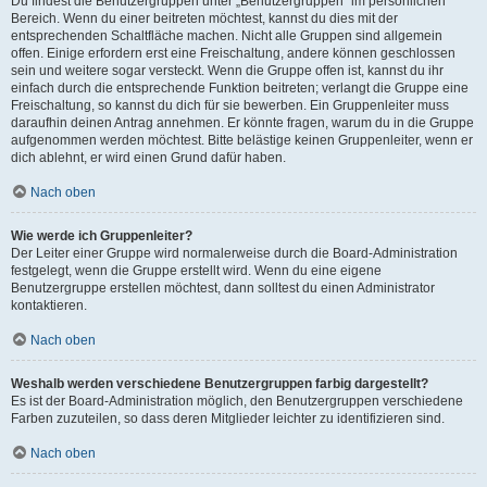
Du findest die Benutzergruppen unter „Benutzergruppen“ im persönlichen
Bereich. Wenn du einer beitreten möchtest, kannst du dies mit der
entsprechenden Schaltfläche machen. Nicht alle Gruppen sind allgemein
offen. Einige erfordern erst eine Freischaltung, andere können geschlossen
sein und weitere sogar versteckt. Wenn die Gruppe offen ist, kannst du ihr
einfach durch die entsprechende Funktion beitreten; verlangt die Gruppe eine
Freischaltung, so kannst du dich für sie bewerben. Ein Gruppenleiter muss
daraufhin deinen Antrag annehmen. Er könnte fragen, warum du in die Gruppe
aufgenommen werden möchtest. Bitte belästige keinen Gruppenleiter, wenn er
dich ablehnt, er wird einen Grund dafür haben.
Nach oben
Wie werde ich Gruppenleiter?
Der Leiter einer Gruppe wird normalerweise durch die Board-Administration
festgelegt, wenn die Gruppe erstellt wird. Wenn du eine eigene
Benutzergruppe erstellen möchtest, dann solltest du einen Administrator
kontaktieren.
Nach oben
Weshalb werden verschiedene Benutzergruppen farbig dargestellt?
Es ist der Board-Administration möglich, den Benutzergruppen verschiedene
Farben zuzuteilen, so dass deren Mitglieder leichter zu identifizieren sind.
Nach oben