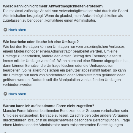
Wieso kann ich nicht mehr Antwortmöglichkeiten erstellen?
Die maximal zulässige Anzahl von Antwortmöglichkeiten wird durch die Board-
Administration festgelegt. Wenn du glaubst, mehr Antwortmöglichkeiten als
zugelassen zu benötigen, kontaktiere einen Administrator.
Nach oben
Wie bearbeite oder lösche ich eine Umfrage?
Wie bei den Beiträgen können Umfragen nur vom ursprünglichen Verfasser,
einem Moderator oder einem Administrator bearbeitet werden. Um eine
Umfrage zu bearbeiten, ändere den ersten Beitrag des Themas; dieser ist
immer mit der Umfrage verknüpft. Wenn niemand eine Stimme abgegeben hat,
dann können Benutzer die Umfrage löschen oder die Umfrageoption
bearbeiten. Sollte allerdings schon ein Benutzer abgestimmt haben, so kann
die Umfrage nur noch von Moderatoren oder Administratoren geändert oder
gelöscht werden. Dadurch soll die Manipulation von laufenden Umfragen
verhindert werden.
Nach oben
Warum kann ich auf bestimmte Foren nicht zugreifen?
Manche Foren können bestimmten Benutzern oder Gruppen vorbehalten sein.
Um diese einzusehen, Beiträge zu lesen, zu schreiben oder andere Vorgänge
durchzuführen, brauchst du möglicherweise besondere Berechtigungen. Frage
einen Moderator oder Administrator nach entsprechenden Berechtigungen.