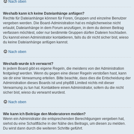
Nach oben
Weshalb kann ich keine Dateianhänge anfügen?
Rechte für Dateianhänge können für Foren, Gruppen und einzelne Benutzer
vergeben werden. Die Board-Administration hat es möglicherweise nicht
erlaubt, Dateianhänge in dem Forum anzufügen, in dem du deinen Beitrag
verfassen möchtest, oder nur bestimmte Gruppen dürfen Dateien hochladen.
Du kannst einen Administrator kontaktieren, falls du dir nicht sicher bist, wieso
du keine Dateianhänge anfügen kannst.
Nach oben
Weshalb wurde ich verwarnt?
In jedem Board gibt es eigene Regeln, die meistens von der Administration
festgelegt werden. Wenn du gegen eine dieser Regeln verstoßen hast, kann
sie dir eine Verwarnung erteilen. Bitte beachte, dass dies die Entscheidung der
Administration dieses Boards ist und phpBB Limited nichts mit dieser
Verwarnung zu tun hat. Kontaktiere einen Administrator, sofern du die nicht
sicher bist, wieso du verwarnt wurdest.
Nach oben
Wie kann ich Beiträge den Moderatoren melden?
Wenn ein Administrator die entsprechenden Berechtigungen vergeben hat,
siehst du eine Schaltfläche in der Nähe des Beitrags, um diesen zu melden.
Du wirst dann durch die weiteren Schritte geführt.