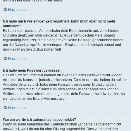
welches ein Administrator lösen muss.
Nach oben
Ich habe mich vor einiger Zeit registriert, kann mich aber nicht mehr
anmelden?!
Es kann sein, dass ein Administrator dein Benutzerkonto aus verschieden
Gründen deaktiviert oder gelöscht hat. Außerdem löschen viele Boards
regelmäßig Benutzer, die für längere Zeit keine Beiträge geschrieben haben,
um die Datenbankgröße zu verringern. Registriere dich einfach erneut und
nimm aktiv an den Diskussionen teil!
Nach oben
Ich habe mein Passwort vergessen!
Das ist nicht schlimm! Wir können dir zwar dein altes Passwort nicht wieder
mitteilen, du kannst es jedoch zurücksetzen. Dies machst du, indem du auf der
Anmelde-Seite auf „Ich habe mein Passwort vergessen“ klickst und den
Anweisungen folgst. So solltest du dich schnell wieder anmelden können.
Solltest du trotzdem nicht in der Lage sein, dein Passwort zurückzusetzen, so
wende dich an die Board-Administration.
Nach oben
Warum werde ich automatisch abgemeldet?
Wenn du beim Anmelden das Kontrollkästchen „Angemeldet bleiben“ nicht
auswählst, wirst du nur für eine Sitzung angemeldet. Dies verhindert den