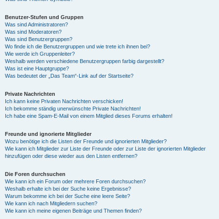
Benutzer-Stufen und Gruppen
Was sind Administratoren?
Was sind Moderatoren?
Was sind Benutzergruppen?
Wo finde ich die Benutzergruppen und wie trete ich ihnen bei?
Wie werde ich Gruppenleiter?
Weshalb werden verschiedene Benutzergruppen farbig dargestellt?
Was ist eine Hauptgruppe?
Was bedeutet der „Das Team“-Link auf der Startseite?
Private Nachrichten
Ich kann keine Privaten Nachrichten verschicken!
Ich bekomme ständig unerwünschte Private Nachrichten!
Ich habe eine Spam-E-Mail von einem Mitglied dieses Forums erhalten!
Freunde und ignorierte Mitglieder
Wozu benötige ich die Listen der Freunde und ignorierten Mitglieder?
Wie kann ich Mitglieder zur Liste der Freunde oder zur Liste der ignorierten Mitglieder
hinzufügen oder diese wieder aus den Listen entfernen?
Die Foren durchsuchen
Wie kann ich ein Forum oder mehrere Foren durchsuchen?
Weshalb erhalte ich bei der Suche keine Ergebnisse?
Warum bekomme ich bei der Suche eine leere Seite?
Wie kann ich nach Mitgliedern suchen?
Wie kann ich meine eigenen Beiträge und Themen finden?