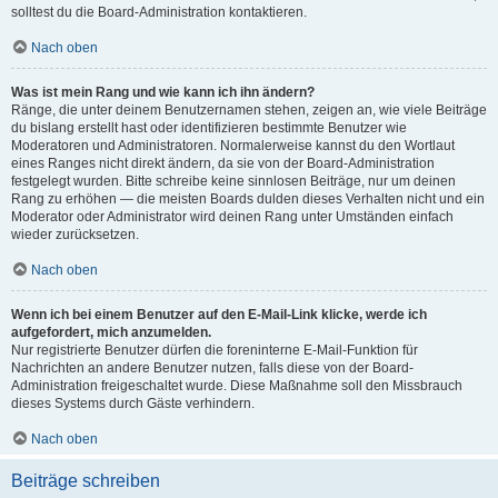
solltest du die Board-Administration kontaktieren.
Nach oben
Was ist mein Rang und wie kann ich ihn ändern?
Ränge, die unter deinem Benutzernamen stehen, zeigen an, wie viele Beiträge
du bislang erstellt hast oder identifizieren bestimmte Benutzer wie
Moderatoren und Administratoren. Normalerweise kannst du den Wortlaut
eines Ranges nicht direkt ändern, da sie von der Board-Administration
festgelegt wurden. Bitte schreibe keine sinnlosen Beiträge, nur um deinen
Rang zu erhöhen — die meisten Boards dulden dieses Verhalten nicht und ein
Moderator oder Administrator wird deinen Rang unter Umständen einfach
wieder zurücksetzen.
Nach oben
Wenn ich bei einem Benutzer auf den E-Mail-Link klicke, werde ich
aufgefordert, mich anzumelden.
Nur registrierte Benutzer dürfen die foreninterne E-Mail-Funktion für
Nachrichten an andere Benutzer nutzen, falls diese von der Board-
Administration freigeschaltet wurde. Diese Maßnahme soll den Missbrauch
dieses Systems durch Gäste verhindern.
Nach oben
Beiträge schreiben