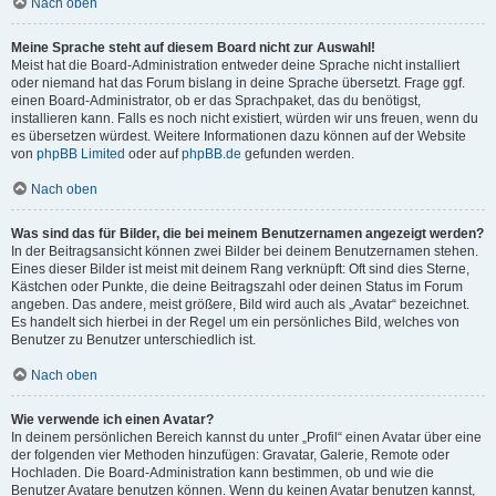
Nach oben
Meine Sprache steht auf diesem Board nicht zur Auswahl!
Meist hat die Board-Administration entweder deine Sprache nicht installiert
oder niemand hat das Forum bislang in deine Sprache übersetzt. Frage ggf.
einen Board-Administrator, ob er das Sprachpaket, das du benötigst,
installieren kann. Falls es noch nicht existiert, würden wir uns freuen, wenn du
es übersetzen würdest. Weitere Informationen dazu können auf der Website
von
phpBB Limited
oder auf
phpBB.de
gefunden werden.
Nach oben
Was sind das für Bilder, die bei meinem Benutzernamen angezeigt werden?
In der Beitragsansicht können zwei Bilder bei deinem Benutzernamen stehen.
Eines dieser Bilder ist meist mit deinem Rang verknüpft: Oft sind dies Sterne,
Kästchen oder Punkte, die deine Beitragszahl oder deinen Status im Forum
angeben. Das andere, meist größere, Bild wird auch als „Avatar“ bezeichnet.
Es handelt sich hierbei in der Regel um ein persönliches Bild, welches von
Benutzer zu Benutzer unterschiedlich ist.
Nach oben
Wie verwende ich einen Avatar?
In deinem persönlichen Bereich kannst du unter „Profil“ einen Avatar über eine
der folgenden vier Methoden hinzufügen: Gravatar, Galerie, Remote oder
Hochladen. Die Board-Administration kann bestimmen, ob und wie die
Benutzer Avatare benutzen können. Wenn du keinen Avatar benutzen kannst,