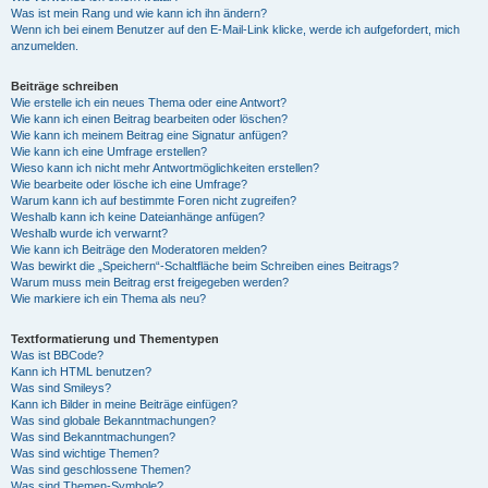
Was ist mein Rang und wie kann ich ihn ändern?
Wenn ich bei einem Benutzer auf den E-Mail-Link klicke, werde ich aufgefordert, mich
anzumelden.
Beiträge schreiben
Wie erstelle ich ein neues Thema oder eine Antwort?
Wie kann ich einen Beitrag bearbeiten oder löschen?
Wie kann ich meinem Beitrag eine Signatur anfügen?
Wie kann ich eine Umfrage erstellen?
Wieso kann ich nicht mehr Antwortmöglichkeiten erstellen?
Wie bearbeite oder lösche ich eine Umfrage?
Warum kann ich auf bestimmte Foren nicht zugreifen?
Weshalb kann ich keine Dateianhänge anfügen?
Weshalb wurde ich verwarnt?
Wie kann ich Beiträge den Moderatoren melden?
Was bewirkt die „Speichern“-Schaltfläche beim Schreiben eines Beitrags?
Warum muss mein Beitrag erst freigegeben werden?
Wie markiere ich ein Thema als neu?
Textformatierung und Thementypen
Was ist BBCode?
Kann ich HTML benutzen?
Was sind Smileys?
Kann ich Bilder in meine Beiträge einfügen?
Was sind globale Bekanntmachungen?
Was sind Bekanntmachungen?
Was sind wichtige Themen?
Was sind geschlossene Themen?
Was sind Themen-Symbole?