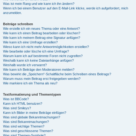
Was ist mein Rang und wie kann ich ihn ändern?
Wenn ich bei einem Benutzer auf den E-Mail-Link klicke, werde ich aufgefordert, mich
anzumelden.
Beiträge schreiben
Wie erstelle ich ein neues Thema oder eine Antwort?
Wie kann ich einen Beitrag bearbeiten oder löschen?
Wie kann ich meinem Beitrag eine Signatur anfügen?
Wie kann ich eine Umfrage erstellen?
Wieso kann ich nicht mehr Antwortmöglichkeiten erstellen?
Wie bearbeite oder lösche ich eine Umfrage?
Warum kann ich auf bestimmte Foren nicht zugreifen?
Weshalb kann ich keine Dateianhänge anfügen?
Weshalb wurde ich verwarnt?
Wie kann ich Beiträge den Moderatoren melden?
Was bewirkt die „Speichern“-Schaltfläche beim Schreiben eines Beitrags?
Warum muss mein Beitrag erst freigegeben werden?
Wie markiere ich ein Thema als neu?
Textformatierung und Thementypen
Was ist BBCode?
Kann ich HTML benutzen?
Was sind Smileys?
Kann ich Bilder in meine Beiträge einfügen?
Was sind globale Bekanntmachungen?
Was sind Bekanntmachungen?
Was sind wichtige Themen?
Was sind geschlossene Themen?
Was sind Themen-Symbole?