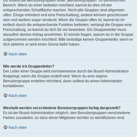
Du findest die Benutzergruppen unter „Benutzergruppen“ im persönlichen
Bereich. Wenn du einer beitreten möchtest, kannst du dies mit der
entsprechenden Schaltfläche machen. Nicht alle Gruppen sind allgemein
offen. Einige erfordern erst eine Freischaltung, andere können geschlossen
sein und weitere sogar versteckt. Wenn die Gruppe offen ist, kannst du ihr
einfach durch die entsprechende Funktion beitreten; verlangt die Gruppe eine
Freischaltung, so kannst du dich für sie bewerben. Ein Gruppenleiter muss
daraufhin deinen Antrag annehmen. Er könnte fragen, warum du in die Gruppe
aufgenommen werden möchtest. Bitte belästige keinen Gruppenleiter, wenn er
dich ablehnt, er wird einen Grund dafür haben.
Nach oben
Wie werde ich Gruppenleiter?
Der Leiter einer Gruppe wird normalerweise durch die Board-Administration
festgelegt, wenn die Gruppe erstellt wird. Wenn du eine eigene
Benutzergruppe erstellen möchtest, dann solltest du einen Administrator
kontaktieren.
Nach oben
Weshalb werden verschiedene Benutzergruppen farbig dargestellt?
Es ist der Board-Administration möglich, den Benutzergruppen verschiedene
Farben zuzuteilen, so dass deren Mitglieder leichter zu identifizieren sind.
Nach oben