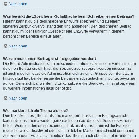
Nach oben
Was bewirkt die „Speichern“-Schaltfläche beim Schreiben eines Beitrags?
Hiermit kannst du die geschriebene Entwürfe speichern und zu einem
späteren Zeitpunkt vervollständigen und absenden. Den gesicherten Beitrag
kannst du mit der Funktion „Gespeicherte Entwürfe verwalten“ in deinem
persönlichen Bereich erneut laden.
Nach oben
Warum muss mein Beitrag erst freigegeben werden?
Die Board-Administration kann entschieden haben, dass in dem Forum, in dem
du einen Beitrag erstellt hast, die Beiträge zuerst geprüft werden müssen. Es
ist auch möglich, dass die Administration dich zu einer Gruppe von Benutzern
hinzugefügt hat, bei denen sie die Beiträge erst begutachten möchte, bevor sie
auf der Seite sichtbar werden. Bitte kontaktiere die Board-Administration, wenn
du weitere Informationen dazu benötigst.
Nach oben
Wie markiere ich ein Thema als neu?
Durch Klicken des „Thema als neu markieren“-Links in der Beitragsansicht
kannst du das Thema wieder ganz nach oben auf die erste Seite des Forums
holen. Wenn du den entsprechenden Link nicht siehst, dann ist die Funktion
möglicherweise deaktiviert oder seit der letzten Markierung ist nicht genügend
Zeit vergangen. Es ist auch möglich, das Thema nach oben zu holen, indem du