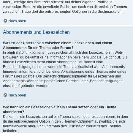
oder „Beiträge des Benutzers suchen“ auf deiner eigenen Profilseite
verwenden. Benutze die erweiterte Suche, um nach von dir erstellen Themen
zu suchen. Trage dort die entsprechenden Optionen in die Suchmaske ein.
Nach oben
Abonnements und Lesezeichen
Was ist der Unterschied zwischen einem Lesezeichen und einem
Abonnements für ein Thema oder Forum?
In phpBB 3.0 funktionierten Lesezeichen ähnlich den Lesezeichen in Web-
Browsern: du bekamst keine Informationen bei einem Update. Seit phpBB 3.1
ähneln Lesezeichen mehr einem Abonnement: du kannst eine
Benachrichtigung erhalten, wenn ein Thema aktualisiert wird. Abonnements
hingegen informieren dich bei einer Aktualisierung eines Themas oder eines
Forums des Boards. Die Benachrichtigungsoptionen für Lesezeichen und
Abonnements können im persönlichen Bereich unter „Benachrichtigungen
einstellen“ geändert werden.
Nach oben
Wie kann ich ein Lesezeichen auf ein Thema setzen oder ein Thema
abonnieren?
Du kannst ein Lesezeichen auf ein Thema setzen oder es abonnieren, in dem
du die entsprechende Option in den „Themen-Optionen“ auswählst, die sich
normalerweise ober- und unterhalb des Diskussionsverlaufs des Themas
befinden.