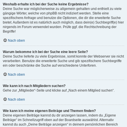
Weshalb erhalte ich bei der Suche keine Ergebnisse?
Deine Suche war möglicherweise zu allgemein gehalten und enthielt zu viele
gängige Wörter, welche von phpBB nicht indiziert werden. Stelle eine
spezifischere Anfrage und benutze die Optionen, die dir die erweiterte Suche
bietet. Außerdem ist es natürlich auch möglich, dass dein(e) Suchbegriff(e) hier
nirgends im Forum verwendet wurden. Prüfe ggf. die Rechtschreibung der
Begriffe!
Nach oben
Warum bekomme ich bei der Suche eine leere Seite?
Deine Suche lieferte zu viele Ergebnisse, somit konnte der Webserver sie nicht
verarbeiten. Benutze die erweiterte Suche und gib spezifischere Suchbegriffe
ein oder beschränke die Suche auf verschiedene Unterforen.
Nach oben
Wie kann ich nach Mitgliedern suchen?
Gehe zur „Mitglieder“-Seite und klicke auf „Nach einem Mitglied suchen“.
Nach oben
Wie kann ich meine eigenen Beiträge und Themen finden?
Deine eigenen Beiträge kannst du dir anzeigen lassen, indem du „Eigene
Beiträge“ im Schnellzugriff oben auf der Boardseite auswählst. Alternativ
kannst du auch „Deine Beiträge anzeigen“ in deinem persönlichen Bereich