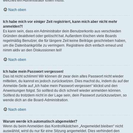
welches ein Administrator lösen muss.
Nach oben
Ich habe mich vor einiger Zeit registriert, kann mich aber nicht mehr
anmelden?!
Es kann sein, dass ein Administrator dein Benutzerkonto aus verschieden
Gründen deaktiviert oder gelöscht hat. Außerdem löschen viele Boards
regelmäßig Benutzer, die für längere Zeit keine Beiträge geschrieben haben,
um die Datenbankgröße zu verringern. Registriere dich einfach erneut und
nimm aktiv an den Diskussionen teil!
Nach oben
Ich habe mein Passwort vergessen!
Das ist nicht schlimm! Wir können dir zwar dein altes Passwort nicht wieder
mitteilen, du kannst es jedoch zurücksetzen. Dies machst du, indem du auf der
Anmelde-Seite auf „Ich habe mein Passwort vergessen“ klickst und den
Anweisungen folgst. So solltest du dich schnell wieder anmelden können.
Solltest du trotzdem nicht in der Lage sein, dein Passwort zurückzusetzen, so
wende dich an die Board-Administration.
Nach oben
Warum werde ich automatisch abgemeldet?
Wenn du beim Anmelden das Kontrollkästchen „Angemeldet bleiben“ nicht
auswählst, wirst du nur für eine Sitzung angemeldet. Dies verhindert den