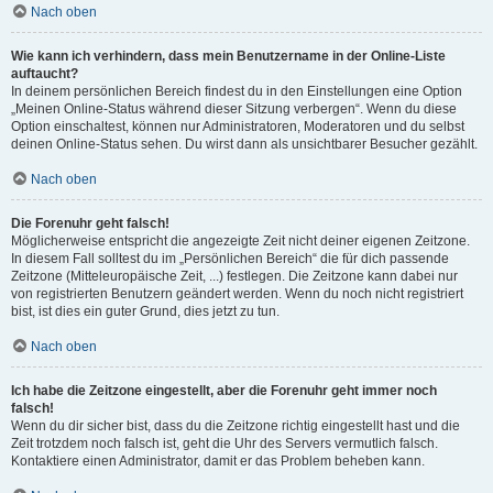
Nach oben
Wie kann ich verhindern, dass mein Benutzername in der Online-Liste
auftaucht?
In deinem persönlichen Bereich findest du in den Einstellungen eine Option
„Meinen Online-Status während dieser Sitzung verbergen“. Wenn du diese
Option einschaltest, können nur Administratoren, Moderatoren und du selbst
deinen Online-Status sehen. Du wirst dann als unsichtbarer Besucher gezählt.
Nach oben
Die Forenuhr geht falsch!
Möglicherweise entspricht die angezeigte Zeit nicht deiner eigenen Zeitzone.
In diesem Fall solltest du im „Persönlichen Bereich“ die für dich passende
Zeitzone (Mitteleuropäische Zeit, ...) festlegen. Die Zeitzone kann dabei nur
von registrierten Benutzern geändert werden. Wenn du noch nicht registriert
bist, ist dies ein guter Grund, dies jetzt zu tun.
Nach oben
Ich habe die Zeitzone eingestellt, aber die Forenuhr geht immer noch
falsch!
Wenn du dir sicher bist, dass du die Zeitzone richtig eingestellt hast und die
Zeit trotzdem noch falsch ist, geht die Uhr des Servers vermutlich falsch.
Kontaktiere einen Administrator, damit er das Problem beheben kann.