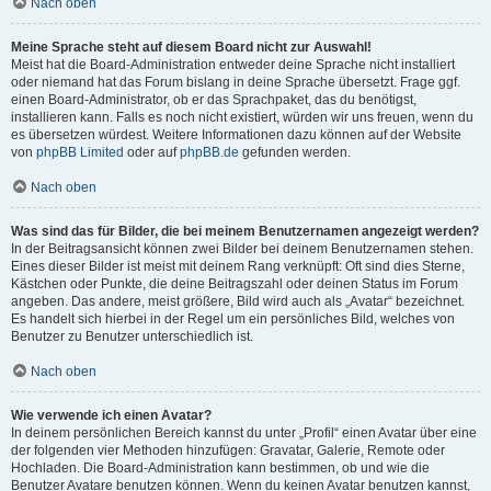
Nach oben
Meine Sprache steht auf diesem Board nicht zur Auswahl!
Meist hat die Board-Administration entweder deine Sprache nicht installiert
oder niemand hat das Forum bislang in deine Sprache übersetzt. Frage ggf.
einen Board-Administrator, ob er das Sprachpaket, das du benötigst,
installieren kann. Falls es noch nicht existiert, würden wir uns freuen, wenn du
es übersetzen würdest. Weitere Informationen dazu können auf der Website
von
phpBB Limited
oder auf
phpBB.de
gefunden werden.
Nach oben
Was sind das für Bilder, die bei meinem Benutzernamen angezeigt werden?
In der Beitragsansicht können zwei Bilder bei deinem Benutzernamen stehen.
Eines dieser Bilder ist meist mit deinem Rang verknüpft: Oft sind dies Sterne,
Kästchen oder Punkte, die deine Beitragszahl oder deinen Status im Forum
angeben. Das andere, meist größere, Bild wird auch als „Avatar“ bezeichnet.
Es handelt sich hierbei in der Regel um ein persönliches Bild, welches von
Benutzer zu Benutzer unterschiedlich ist.
Nach oben
Wie verwende ich einen Avatar?
In deinem persönlichen Bereich kannst du unter „Profil“ einen Avatar über eine
der folgenden vier Methoden hinzufügen: Gravatar, Galerie, Remote oder
Hochladen. Die Board-Administration kann bestimmen, ob und wie die
Benutzer Avatare benutzen können. Wenn du keinen Avatar benutzen kannst,