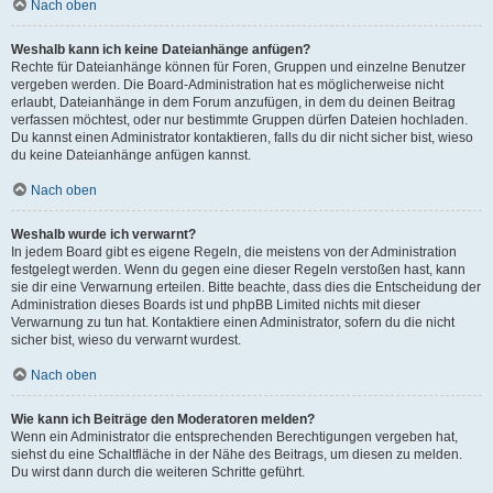
Nach oben
Weshalb kann ich keine Dateianhänge anfügen?
Rechte für Dateianhänge können für Foren, Gruppen und einzelne Benutzer
vergeben werden. Die Board-Administration hat es möglicherweise nicht
erlaubt, Dateianhänge in dem Forum anzufügen, in dem du deinen Beitrag
verfassen möchtest, oder nur bestimmte Gruppen dürfen Dateien hochladen.
Du kannst einen Administrator kontaktieren, falls du dir nicht sicher bist, wieso
du keine Dateianhänge anfügen kannst.
Nach oben
Weshalb wurde ich verwarnt?
In jedem Board gibt es eigene Regeln, die meistens von der Administration
festgelegt werden. Wenn du gegen eine dieser Regeln verstoßen hast, kann
sie dir eine Verwarnung erteilen. Bitte beachte, dass dies die Entscheidung der
Administration dieses Boards ist und phpBB Limited nichts mit dieser
Verwarnung zu tun hat. Kontaktiere einen Administrator, sofern du die nicht
sicher bist, wieso du verwarnt wurdest.
Nach oben
Wie kann ich Beiträge den Moderatoren melden?
Wenn ein Administrator die entsprechenden Berechtigungen vergeben hat,
siehst du eine Schaltfläche in der Nähe des Beitrags, um diesen zu melden.
Du wirst dann durch die weiteren Schritte geführt.