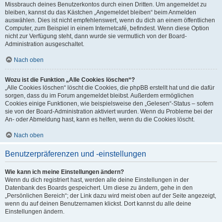
Missbrauch deines Benutzerkontos durch einen Dritten. Um angemeldet zu
bleiben, kannst du das Kästchen „Angemeldet bleiben“ beim Anmelden
auswählen. Dies ist nicht empfehlenswert, wenn du dich an einem öffentlichen
Computer, zum Beispiel in einem Internetcafé, befindest. Wenn diese Option
nicht zur Verfügung steht, dann wurde sie vermutlich von der Board-
Administration ausgeschaltet.
Nach oben
Wozu ist die Funktion „Alle Cookies löschen“?
„Alle Cookies löschen“ löscht die Cookies, die phpBB erstellt hat und die dafür
sorgen, dass du im Forum angemeldet bleibst. Außerdem ermöglichen
Cookies einige Funktionen, wie beispielsweise den „Gelesen“-Status – sofern
sie von der Board-Administration aktiviert wurden. Wenn du Probleme bei der
An- oder Abmeldung hast, kann es helfen, wenn du die Cookies löscht.
Nach oben
Benutzerpräferenzen und -einstellungen
Wie kann ich meine Einstellungen ändern?
Wenn du dich registriert hast, werden alle deine Einstellungen in der
Datenbank des Boards gespeichert. Um diese zu ändern, gehe in den
„Persönlichen Bereich“; der Link dazu wird meist oben auf der Seite angezeigt,
wenn du auf deinen Benutzernamen klickst. Dort kannst du alle deine
Einstellungen ändern.