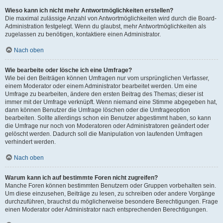
Wieso kann ich nicht mehr Antwortmöglichkeiten erstellen?
Die maximal zulässige Anzahl von Antwortmöglichkeiten wird durch die Board-
Administration festgelegt. Wenn du glaubst, mehr Antwortmöglichkeiten als
zugelassen zu benötigen, kontaktiere einen Administrator.
Nach oben
Wie bearbeite oder lösche ich eine Umfrage?
Wie bei den Beiträgen können Umfragen nur vom ursprünglichen Verfasser,
einem Moderator oder einem Administrator bearbeitet werden. Um eine
Umfrage zu bearbeiten, ändere den ersten Beitrag des Themas; dieser ist
immer mit der Umfrage verknüpft. Wenn niemand eine Stimme abgegeben hat,
dann können Benutzer die Umfrage löschen oder die Umfrageoption
bearbeiten. Sollte allerdings schon ein Benutzer abgestimmt haben, so kann
die Umfrage nur noch von Moderatoren oder Administratoren geändert oder
gelöscht werden. Dadurch soll die Manipulation von laufenden Umfragen
verhindert werden.
Nach oben
Warum kann ich auf bestimmte Foren nicht zugreifen?
Manche Foren können bestimmten Benutzern oder Gruppen vorbehalten sein.
Um diese einzusehen, Beiträge zu lesen, zu schreiben oder andere Vorgänge
durchzuführen, brauchst du möglicherweise besondere Berechtigungen. Frage
einen Moderator oder Administrator nach entsprechenden Berechtigungen.