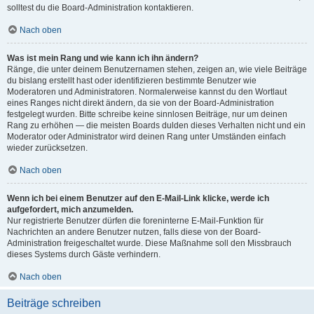
solltest du die Board-Administration kontaktieren.
Nach oben
Was ist mein Rang und wie kann ich ihn ändern?
Ränge, die unter deinem Benutzernamen stehen, zeigen an, wie viele Beiträge
du bislang erstellt hast oder identifizieren bestimmte Benutzer wie
Moderatoren und Administratoren. Normalerweise kannst du den Wortlaut
eines Ranges nicht direkt ändern, da sie von der Board-Administration
festgelegt wurden. Bitte schreibe keine sinnlosen Beiträge, nur um deinen
Rang zu erhöhen — die meisten Boards dulden dieses Verhalten nicht und ein
Moderator oder Administrator wird deinen Rang unter Umständen einfach
wieder zurücksetzen.
Nach oben
Wenn ich bei einem Benutzer auf den E-Mail-Link klicke, werde ich
aufgefordert, mich anzumelden.
Nur registrierte Benutzer dürfen die foreninterne E-Mail-Funktion für
Nachrichten an andere Benutzer nutzen, falls diese von der Board-
Administration freigeschaltet wurde. Diese Maßnahme soll den Missbrauch
dieses Systems durch Gäste verhindern.
Nach oben
Beiträge schreiben