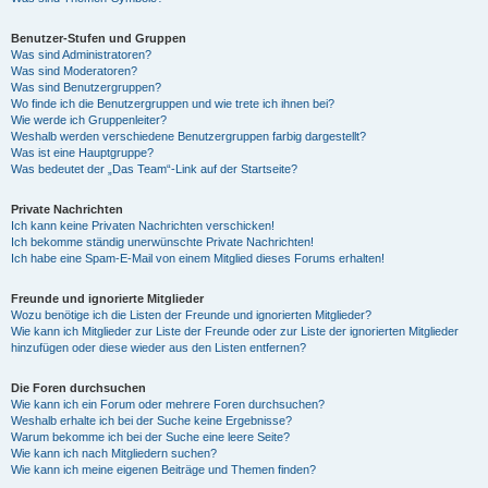
Benutzer-Stufen und Gruppen
Was sind Administratoren?
Was sind Moderatoren?
Was sind Benutzergruppen?
Wo finde ich die Benutzergruppen und wie trete ich ihnen bei?
Wie werde ich Gruppenleiter?
Weshalb werden verschiedene Benutzergruppen farbig dargestellt?
Was ist eine Hauptgruppe?
Was bedeutet der „Das Team“-Link auf der Startseite?
Private Nachrichten
Ich kann keine Privaten Nachrichten verschicken!
Ich bekomme ständig unerwünschte Private Nachrichten!
Ich habe eine Spam-E-Mail von einem Mitglied dieses Forums erhalten!
Freunde und ignorierte Mitglieder
Wozu benötige ich die Listen der Freunde und ignorierten Mitglieder?
Wie kann ich Mitglieder zur Liste der Freunde oder zur Liste der ignorierten Mitglieder
hinzufügen oder diese wieder aus den Listen entfernen?
Die Foren durchsuchen
Wie kann ich ein Forum oder mehrere Foren durchsuchen?
Weshalb erhalte ich bei der Suche keine Ergebnisse?
Warum bekomme ich bei der Suche eine leere Seite?
Wie kann ich nach Mitgliedern suchen?
Wie kann ich meine eigenen Beiträge und Themen finden?