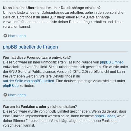
Kann ich eine Übersicht all meiner Dateianhänge erhalten?
Um eine Liste all deiner Dateianhänge zu erhalten, gehe in den persönlichen
Bereich. Dort findest du unter „Einstieg“ einen Punkt „Dateianhänge
verwalten“, über den du eine Liste deiner Dateianhänge erhalten und diese
verwalten kannst.
Nach oben
phpBB betreffende Fragen
Wer hat diese Forensoftware entwickelt?
Diese Software (in ihrer unmodifizierten Fassung) wurde von
phpBB Limited
entwickelt und veröffentlicht. Sie ist urheberrechtlich geschützt. Sie wurde unter
der GNU General Public License, Version 2 (GPL-2.0) veröffentlicht und kann
frei vertrieben werden. Weitere Details findest du
auf der Seite von phpBB Limited
. Eine deutschsprachige Anlaufstelle ist unter
phpBB.de
zu finden.
Nach oben
Warum ist Funktion x oder y nicht enthalten?
Diese Software wurde von phpBB Limited geschrieben. Wenn du denkst, dass
eine Funktion implementiert werden sollte, dann besuche
phpBB Ideas
, wo du
deine Stimme für bestehende Vorschläge abgeben oder neue Funktionen
vorschlagen kannst.