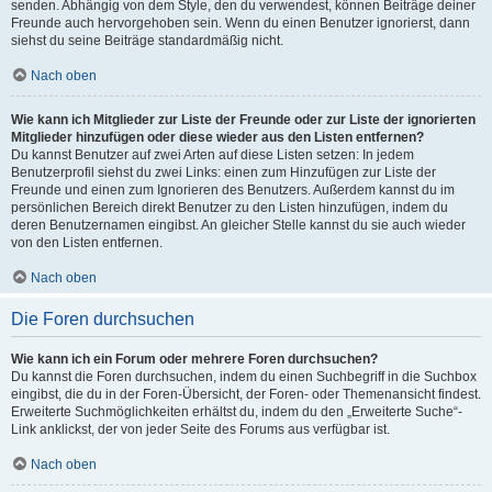
senden. Abhängig von dem Style, den du verwendest, können Beiträge deiner
Freunde auch hervorgehoben sein. Wenn du einen Benutzer ignorierst, dann
siehst du seine Beiträge standardmäßig nicht.
Nach oben
Wie kann ich Mitglieder zur Liste der Freunde oder zur Liste der ignorierten
Mitglieder hinzufügen oder diese wieder aus den Listen entfernen?
Du kannst Benutzer auf zwei Arten auf diese Listen setzen: In jedem
Benutzerprofil siehst du zwei Links: einen zum Hinzufügen zur Liste der
Freunde und einen zum Ignorieren des Benutzers. Außerdem kannst du im
persönlichen Bereich direkt Benutzer zu den Listen hinzufügen, indem du
deren Benutzernamen eingibst. An gleicher Stelle kannst du sie auch wieder
von den Listen entfernen.
Nach oben
Die Foren durchsuchen
Wie kann ich ein Forum oder mehrere Foren durchsuchen?
Du kannst die Foren durchsuchen, indem du einen Suchbegriff in die Suchbox
eingibst, die du in der Foren-Übersicht, der Foren- oder Themenansicht findest.
Erweiterte Suchmöglichkeiten erhältst du, indem du den „Erweiterte Suche“-
Link anklickst, der von jeder Seite des Forums aus verfügbar ist.
Nach oben