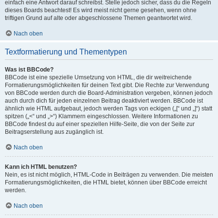
einfach eine Antwort darauf schreibst. Stelle jedoch sicher, dass du die Regeln
dieses Boards beachtest! Es wird meist nicht gerne gesehen, wenn ohne
triftigen Grund auf alte oder abgeschlossene Themen geantwortet wird.
Nach oben
Textformatierung und Thementypen
Was ist BBCode?
BBCode ist eine spezielle Umsetzung von HTML, die dir weitreichende
Formatierungsmöglichkeiten für deinen Text gibt. Die Rechte zur Verwendung
von BBCode werden durch die Board-Administration vergeben, können jedoch
auch durch dich für jeden einzelnen Beitrag deaktiviert werden. BBCode ist
ähnlich wie HTML aufgebaut, jedoch werden Tags von eckigen („[“ und „]“) statt
spitzen („<“ und „>“) Klammern eingeschlossen. Weitere Informationen zu
BBCode findest du auf einer speziellen Hilfe-Seite, die von der Seite zur
Beitragserstellung aus zugänglich ist.
Nach oben
Kann ich HTML benutzen?
Nein, es ist nicht möglich, HTML-Code in Beiträgen zu verwenden. Die meisten
Formatierungsmöglichkeiten, die HTML bietet, können über BBCode erreicht
werden.
Nach oben