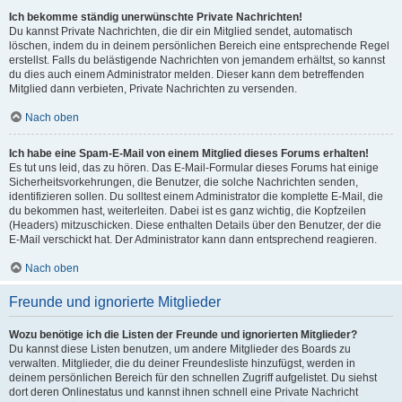
Ich bekomme ständig unerwünschte Private Nachrichten!
Du kannst Private Nachrichten, die dir ein Mitglied sendet, automatisch
löschen, indem du in deinem persönlichen Bereich eine entsprechende Regel
erstellst. Falls du belästigende Nachrichten von jemandem erhältst, so kannst
du dies auch einem Administrator melden. Dieser kann dem betreffenden
Mitglied dann verbieten, Private Nachrichten zu versenden.
Nach oben
Ich habe eine Spam-E-Mail von einem Mitglied dieses Forums erhalten!
Es tut uns leid, das zu hören. Das E-Mail-Formular dieses Forums hat einige
Sicherheitsvorkehrungen, die Benutzer, die solche Nachrichten senden,
identifizieren sollen. Du solltest einem Administrator die komplette E-Mail, die
du bekommen hast, weiterleiten. Dabei ist es ganz wichtig, die Kopfzeilen
(Headers) mitzuschicken. Diese enthalten Details über den Benutzer, der die
E-Mail verschickt hat. Der Administrator kann dann entsprechend reagieren.
Nach oben
Freunde und ignorierte Mitglieder
Wozu benötige ich die Listen der Freunde und ignorierten Mitglieder?
Du kannst diese Listen benutzen, um andere Mitglieder des Boards zu
verwalten. Mitglieder, die du deiner Freundesliste hinzufügst, werden in
deinem persönlichen Bereich für den schnellen Zugriff aufgelistet. Du siehst
dort deren Onlinestatus und kannst ihnen schnell eine Private Nachricht