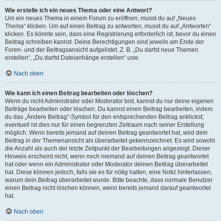
Wie erstelle ich ein neues Thema oder eine Antwort?
Um ein neues Thema in einem Forum zu eröffnen, musst du auf „Neues
Thema“ klicken. Um auf einen Beitrag zu antworten, musst du auf „Antworten“
klicken. Es könnte sein, dass eine Registrierung erforderlich ist, bevor du einen
Beitrag schreiben kannst. Deine Berechtigungen sind jeweils am Ende der
Foren- und der Beitragsansicht aufgelistet. Z. B. „Du darfst neue Themen
erstellen“, „Du darfst Dateianhänge erstellen“ usw.
Nach oben
Wie kann ich einen Beitrag bearbeiten oder löschen?
Wenn du nicht Administrator oder Moderator bist, kannst du nur deine eigenen
Beiträge bearbeiten oder löschen. Du kannst einen Beitrag bearbeiten, indem
du das „Ändere Beitrag“-Symbol für den entsprechenden Beitrag anklickst;
eventuell ist dies nur für einen begrenzten Zeitraum nach seiner Erstellung
möglich. Wenn bereits jemand auf deinen Beitrag geantwortet hat, wird dein
Beitrag in der Themenansicht als überarbeitet gekennzeichnet. Es wird sowohl
die Anzahl als auch der letzte Zeitpunkt der Bearbeitungen angezeigt. Dieser
Hinweis erscheint nicht, wenn noch niemand auf deinen Beitrag geantwortet
hat oder wenn ein Administrator oder Moderator deinen Beitrag überarbeitet
hat. Diese können jedoch, falls sie es für nötig halten, eine Notiz hinterlassen,
warum dein Beitrag überarbeitet wurde. Bitte beachte, dass normale Benutzer
einen Beitrag nicht löschen können, wenn bereits jemand darauf geantwortet
hat.
Nach oben