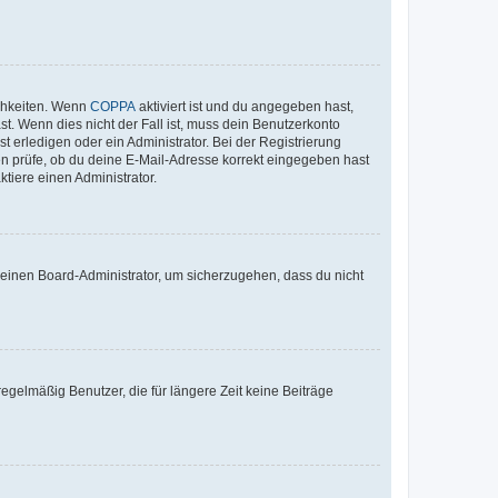
ichkeiten. Wenn
COPPA
aktiviert ist und du angegeben hast,
st. Wenn dies nicht der Fall ist, muss dein Benutzerkonto
t erledigen oder ein Administrator. Bei der Registrierung
ten prüfe, ob du deine E-Mail-Adresse korrekt eingegeben hast
tiere einen Administrator.
n einen Board-Administrator, um sicherzugehen, dass du nicht
egelmäßig Benutzer, die für längere Zeit keine Beiträge