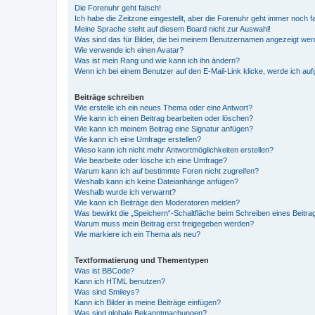
Die Forenuhr geht falsch!
Ich habe die Zeitzone eingestellt, aber die Forenuhr geht immer noch f
Meine Sprache steht auf diesem Board nicht zur Auswahl!
Was sind das für Bilder, die bei meinem Benutzernamen angezeigt we
Wie verwende ich einen Avatar?
Was ist mein Rang und wie kann ich ihn ändern?
Wenn ich bei einem Benutzer auf den E-Mail-Link klicke, werde ich au
Beiträge schreiben
Wie erstelle ich ein neues Thema oder eine Antwort?
Wie kann ich einen Beitrag bearbeiten oder löschen?
Wie kann ich meinem Beitrag eine Signatur anfügen?
Wie kann ich eine Umfrage erstellen?
Wieso kann ich nicht mehr Antwortmöglichkeiten erstellen?
Wie bearbeite oder lösche ich eine Umfrage?
Warum kann ich auf bestimmte Foren nicht zugreifen?
Weshalb kann ich keine Dateianhänge anfügen?
Weshalb wurde ich verwarnt?
Wie kann ich Beiträge den Moderatoren melden?
Was bewirkt die „Speichern“-Schaltfläche beim Schreiben eines Beitra
Warum muss mein Beitrag erst freigegeben werden?
Wie markiere ich ein Thema als neu?
Textformatierung und Thementypen
Was ist BBCode?
Kann ich HTML benutzen?
Was sind Smileys?
Kann ich Bilder in meine Beiträge einfügen?
Was sind globale Bekanntmachungen?