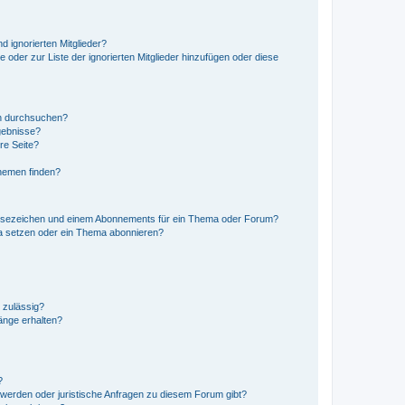
d ignorierten Mitglieder?
e oder zur Liste der ignorierten Mitglieder hinzufügen oder diese
en durchsuchen?
gebnisse?
re Seite?
hemen finden?
esezeichen und einem Abonnements für ein Thema oder Forum?
a setzen oder ein Thema abonnieren?
 zulässig?
hänge erhalten?
?
hwerden oder juristische Anfragen zu diesem Forum gibt?