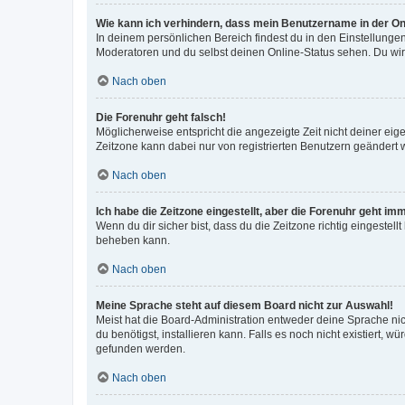
Wie kann ich verhindern, dass mein Benutzername in der Onl
In deinem persönlichen Bereich findest du in den Einstellunge
Moderatoren und du selbst deinen Online-Status sehen. Du wir
Nach oben
Die Forenuhr geht falsch!
Möglicherweise entspricht die angezeigte Zeit nicht deiner eigen
Zeitzone kann dabei nur von registrierten Benutzern geändert wer
Nach oben
Ich habe die Zeitzone eingestellt, aber die Forenuhr geht im
Wenn du dir sicher bist, dass du die Zeitzone richtig eingestell
beheben kann.
Nach oben
Meine Sprache steht auf diesem Board nicht zur Auswahl!
Meist hat die Board-Administration entweder deine Sprache nich
du benötigst, installieren kann. Falls es noch nicht existiert
gefunden werden.
Nach oben