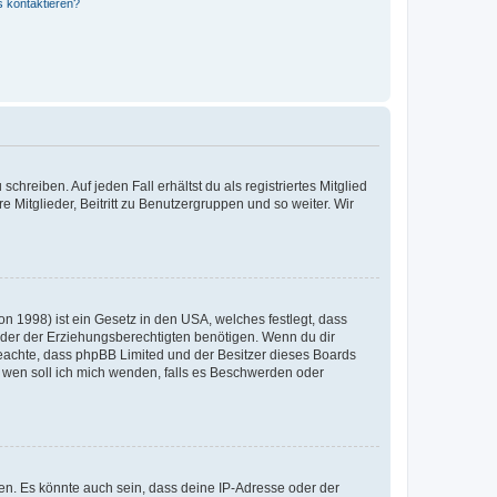
s kontaktieren?
chreiben. Auf jeden Fall erhältst du als registriertes Mitglied
e Mitglieder, Beitritt zu Benutzergruppen und so weiter. Wir
n 1998) ist ein Gesetz in den USA, welches festlegt, dass
der der Erziehungsberechtigten benötigen. Wenn du dir
te beachte, dass phpBB Limited und der Besitzer dieses Boards
An wen soll ich mich wenden, falls es Beschwerden oder
en. Es könnte auch sein, dass deine IP-Adresse oder der