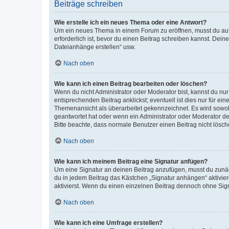
Beiträge schreiben
Wie erstelle ich ein neues Thema oder eine Antwort?
Um ein neues Thema in einem Forum zu eröffnen, musst du auf 
erforderlich ist, bevor du einen Beitrag schreiben kannst. Dein
Dateianhänge erstellen“ usw.
Nach oben
Wie kann ich einen Beitrag bearbeiten oder löschen?
Wenn du nicht Administrator oder Moderator bist, kannst du nu
entsprechenden Beitrag anklickst; eventuell ist dies nur für e
Themenansicht als überarbeitet gekennzeichnet. Es wird sowohl
geantwortet hat oder wenn ein Administrator oder Moderator dein
Bitte beachte, dass normale Benutzer einen Beitrag nicht lösc
Nach oben
Wie kann ich meinem Beitrag eine Signatur anfügen?
Um eine Signatur an deinen Beitrag anzufügen, musst du zunäch
du in jedem Beitrag das Kästchen „Signatur anhängen“ aktivi
aktivierst. Wenn du einen einzelnen Beitrag dennoch ohne Sign
Nach oben
Wie kann ich eine Umfrage erstellen?