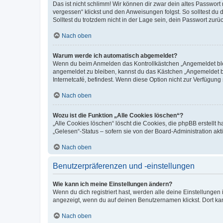
Das ist nicht schlimm! Wir können dir zwar dein altes Passwort
vergessen“ klickst und den Anweisungen folgst. So solltest du
Solltest du trotzdem nicht in der Lage sein, dein Passwort zur
Nach oben
Warum werde ich automatisch abgemeldet?
Wenn du beim Anmelden das Kontrollkästchen „Angemeldet bleib
angemeldet zu bleiben, kannst du das Kästchen „Angemeldet b
Internetcafé, befindest. Wenn diese Option nicht zur Verfügung
Nach oben
Wozu ist die Funktion „Alle Cookies löschen“?
„Alle Cookies löschen“ löscht die Cookies, die phpBB erstellt
„Gelesen“-Status – sofern sie von der Board-Administration ak
Nach oben
Benutzerpräferenzen und -einstellungen
Wie kann ich meine Einstellungen ändern?
Wenn du dich registriert hast, werden alle deine Einstellunge
angezeigt, wenn du auf deinen Benutzernamen klickst. Dort kan
Nach oben