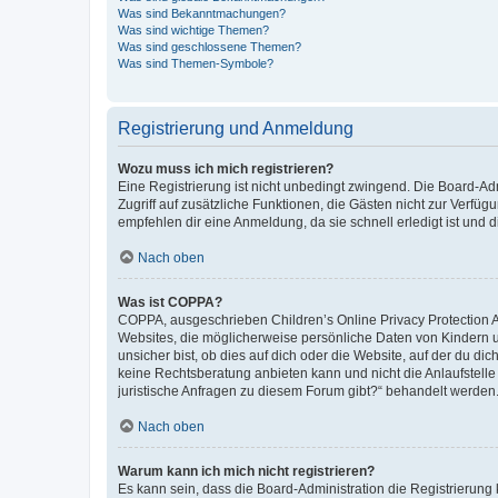
Was sind Bekanntmachungen?
Was sind wichtige Themen?
Was sind geschlossene Themen?
Was sind Themen-Symbole?
Registrierung und Anmeldung
Wozu muss ich mich registrieren?
Eine Registrierung ist nicht unbedingt zwingend. Die Board-Admin
Zugriff auf zusätzliche Funktionen, die Gästen nicht zur Verfüg
empfehlen dir eine Anmeldung, da sie schnell erledigt ist und dir
Nach oben
Was ist COPPA?
COPPA, ausgeschrieben Children’s Online Privacy Protection Ac
Websites, die möglicherweise persönliche Daten von Kindern 
unsicher bist, ob dies auf dich oder die Website, auf der du dic
keine Rechtsberatung anbieten kann und nicht die Anlaufstelle 
juristische Anfragen zu diesem Forum gibt?“ behandelt werden
Nach oben
Warum kann ich mich nicht registrieren?
Es kann sein, dass die Board-Administration die Registrierun