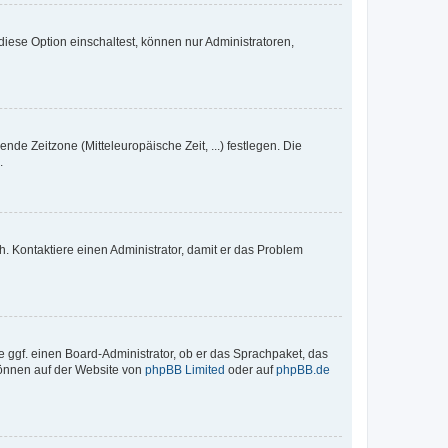
iese Option einschaltest, können nur Administratoren,
nde Zeitzone (Mitteleuropäische Zeit, ...) festlegen. Die
.
sch. Kontaktiere einen Administrator, damit er das Problem
e ggf. einen Board-Administrator, ob er das Sprachpaket, das
 können auf der Website von
phpBB Limited
oder auf
phpBB.de