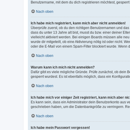
Benutzername, mit dem du dich registrieren möchtest, gesperrt
Nach oben
Ich habe mich registriert, kann mich aber nicht anmelden!
Überprüfe zuerst, ob du den richtigen Benutzernamen und das
dass du unter 13 Jahre alt bist, musst du bzw. einer deiner El
vielleicht aktiviert werden. Bei einigen Boards müssen alle ne
wurde dir mitgeteilt, ob eine Aktivierung nötig ist oder nicht
oder die E-Mail von einem Spam-Filter blockiert wurde. Wenn du
Nach oben
Warum kann ich mich nicht anmelden?
Dafür gibt es viele mögliche Gründe. Prüfe zunächst, ob dein 
gesperrt wurdest. Es ist ebenfalls möglich, dass ein Konfigurat
Nach oben
Ich habe mich vor einiger Zeit registriert, kann mich aber n
Es kann sein, dass ein Administrator dein Benutzerkonto aus v
geschrieben haben, um die Datenbankgröße zu verringern. Regis
Nach oben
Ich habe mein Passwort vergessen!