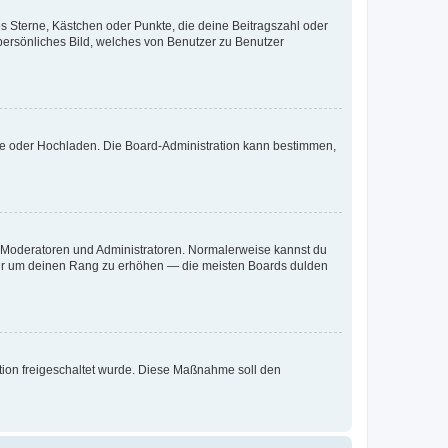
es Sterne, Kästchen oder Punkte, die deine Beitragszahl oder
 persönliches Bild, welches von Benutzer zu Benutzer
ote oder Hochladen. Die Board-Administration kann bestimmen,
ie Moderatoren und Administratoren. Normalerweise kannst du
, nur um deinen Rang zu erhöhen — die meisten Boards dulden
ration freigeschaltet wurde. Diese Maßnahme soll den