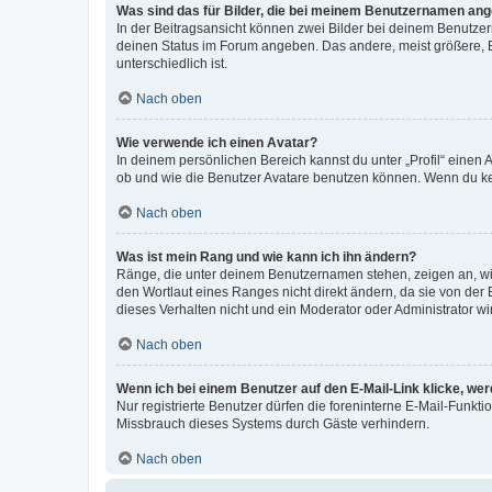
Was sind das für Bilder, die bei meinem Benutzernamen an
In der Beitragsansicht können zwei Bilder bei deinem Benutzern
deinen Status im Forum angeben. Das andere, meist größere, Bi
unterschiedlich ist.
Nach oben
Wie verwende ich einen Avatar?
In deinem persönlichen Bereich kannst du unter „Profil“ einen
ob und wie die Benutzer Avatare benutzen können. Wenn du kein
Nach oben
Was ist mein Rang und wie kann ich ihn ändern?
Ränge, die unter deinem Benutzernamen stehen, zeigen an, wie 
den Wortlaut eines Ranges nicht direkt ändern, da sie von der
dieses Verhalten nicht und ein Moderator oder Administrator 
Nach oben
Wenn ich bei einem Benutzer auf den E-Mail-Link klicke, we
Nur registrierte Benutzer dürfen die foreninterne E-Mail-Funkt
Missbrauch dieses Systems durch Gäste verhindern.
Nach oben