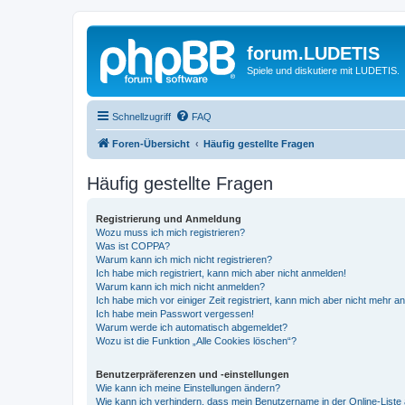
forum.LUDETIS
Spiele und diskutiere mit LUDETIS.
Schnellzugriff
FAQ
Foren-Übersicht
Häufig gestellte Fragen
Häufig gestellte Fragen
Registrierung und Anmeldung
Wozu muss ich mich registrieren?
Was ist COPPA?
Warum kann ich mich nicht registrieren?
Ich habe mich registriert, kann mich aber nicht anmelden!
Warum kann ich mich nicht anmelden?
Ich habe mich vor einiger Zeit registriert, kann mich aber nicht mehr 
Ich habe mein Passwort vergessen!
Warum werde ich automatisch abgemeldet?
Wozu ist die Funktion „Alle Cookies löschen“?
Benutzerpräferenzen und -einstellungen
Wie kann ich meine Einstellungen ändern?
Wie kann ich verhindern, dass mein Benutzername in der Online-Liste 