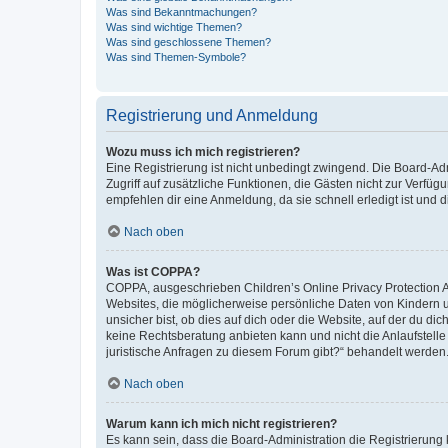
Was sind Bekanntmachungen?
Was sind wichtige Themen?
Was sind geschlossene Themen?
Was sind Themen-Symbole?
Registrierung und Anmeldung
Wozu muss ich mich registrieren?
Eine Registrierung ist nicht unbedingt zwingend. Die Board-Admin
Zugriff auf zusätzliche Funktionen, die Gästen nicht zur Verfüg
empfehlen dir eine Anmeldung, da sie schnell erledigt ist und dir
Nach oben
Was ist COPPA?
COPPA, ausgeschrieben Children’s Online Privacy Protection Ac
Websites, die möglicherweise persönliche Daten von Kindern 
unsicher bist, ob dies auf dich oder die Website, auf der du dic
keine Rechtsberatung anbieten kann und nicht die Anlaufstelle 
juristische Anfragen zu diesem Forum gibt?“ behandelt werden
Nach oben
Warum kann ich mich nicht registrieren?
Es kann sein, dass die Board-Administration die Registrierun