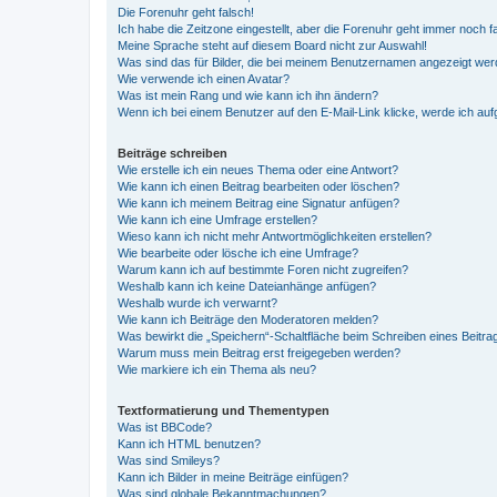
Die Forenuhr geht falsch!
Ich habe die Zeitzone eingestellt, aber die Forenuhr geht immer noch f
Meine Sprache steht auf diesem Board nicht zur Auswahl!
Was sind das für Bilder, die bei meinem Benutzernamen angezeigt we
Wie verwende ich einen Avatar?
Was ist mein Rang und wie kann ich ihn ändern?
Wenn ich bei einem Benutzer auf den E-Mail-Link klicke, werde ich au
Beiträge schreiben
Wie erstelle ich ein neues Thema oder eine Antwort?
Wie kann ich einen Beitrag bearbeiten oder löschen?
Wie kann ich meinem Beitrag eine Signatur anfügen?
Wie kann ich eine Umfrage erstellen?
Wieso kann ich nicht mehr Antwortmöglichkeiten erstellen?
Wie bearbeite oder lösche ich eine Umfrage?
Warum kann ich auf bestimmte Foren nicht zugreifen?
Weshalb kann ich keine Dateianhänge anfügen?
Weshalb wurde ich verwarnt?
Wie kann ich Beiträge den Moderatoren melden?
Was bewirkt die „Speichern“-Schaltfläche beim Schreiben eines Beitra
Warum muss mein Beitrag erst freigegeben werden?
Wie markiere ich ein Thema als neu?
Textformatierung und Thementypen
Was ist BBCode?
Kann ich HTML benutzen?
Was sind Smileys?
Kann ich Bilder in meine Beiträge einfügen?
Was sind globale Bekanntmachungen?