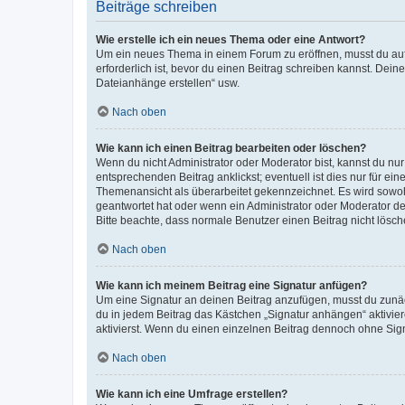
Beiträge schreiben
Wie erstelle ich ein neues Thema oder eine Antwort?
Um ein neues Thema in einem Forum zu eröffnen, musst du auf 
erforderlich ist, bevor du einen Beitrag schreiben kannst. Dein
Dateianhänge erstellen“ usw.
Nach oben
Wie kann ich einen Beitrag bearbeiten oder löschen?
Wenn du nicht Administrator oder Moderator bist, kannst du nu
entsprechenden Beitrag anklickst; eventuell ist dies nur für e
Themenansicht als überarbeitet gekennzeichnet. Es wird sowohl
geantwortet hat oder wenn ein Administrator oder Moderator dein
Bitte beachte, dass normale Benutzer einen Beitrag nicht lösc
Nach oben
Wie kann ich meinem Beitrag eine Signatur anfügen?
Um eine Signatur an deinen Beitrag anzufügen, musst du zunäch
du in jedem Beitrag das Kästchen „Signatur anhängen“ aktivi
aktivierst. Wenn du einen einzelnen Beitrag dennoch ohne Sign
Nach oben
Wie kann ich eine Umfrage erstellen?