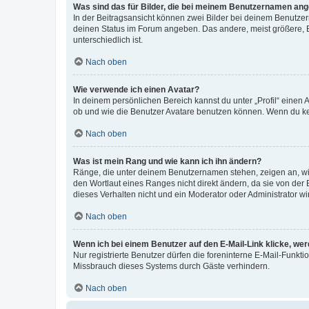
Was sind das für Bilder, die bei meinem Benutzernamen an
In der Beitragsansicht können zwei Bilder bei deinem Benutzern
deinen Status im Forum angeben. Das andere, meist größere, Bi
unterschiedlich ist.
Nach oben
Wie verwende ich einen Avatar?
In deinem persönlichen Bereich kannst du unter „Profil“ einen
ob und wie die Benutzer Avatare benutzen können. Wenn du kein
Nach oben
Was ist mein Rang und wie kann ich ihn ändern?
Ränge, die unter deinem Benutzernamen stehen, zeigen an, wie 
den Wortlaut eines Ranges nicht direkt ändern, da sie von der
dieses Verhalten nicht und ein Moderator oder Administrator 
Nach oben
Wenn ich bei einem Benutzer auf den E-Mail-Link klicke, we
Nur registrierte Benutzer dürfen die foreninterne E-Mail-Funkt
Missbrauch dieses Systems durch Gäste verhindern.
Nach oben