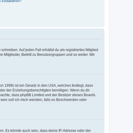
s kontaktieren?
chreiben. Auf jeden Fall erhältst du als registriertes Mitglied
e Mitglieder, Beitritt zu Benutzergruppen und so weiter. Wir
n 1998) ist ein Gesetz in den USA, welches festlegt, dass
der der Erziehungsberechtigten benötigen. Wenn du dir
te beachte, dass phpBB Limited und der Besitzer dieses Boards
An wen soll ich mich wenden, falls es Beschwerden oder
en. Es könnte auch sein, dass deine IP-Adresse oder der