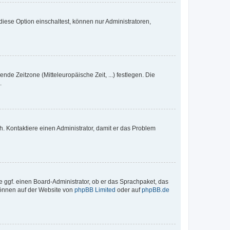
iese Option einschaltest, können nur Administratoren,
nde Zeitzone (Mitteleuropäische Zeit, ...) festlegen. Die
.
sch. Kontaktiere einen Administrator, damit er das Problem
e ggf. einen Board-Administrator, ob er das Sprachpaket, das
 können auf der Website von
phpBB Limited
oder auf
phpBB.de