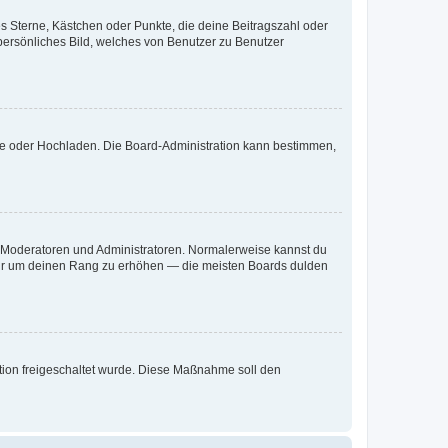
es Sterne, Kästchen oder Punkte, die deine Beitragszahl oder
 persönliches Bild, welches von Benutzer zu Benutzer
ote oder Hochladen. Die Board-Administration kann bestimmen,
ie Moderatoren und Administratoren. Normalerweise kannst du
, nur um deinen Rang zu erhöhen — die meisten Boards dulden
ration freigeschaltet wurde. Diese Maßnahme soll den