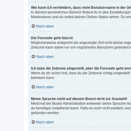
Wie kann ich verhindern, dass mein Benutzername in der Onl
In deinem persönlichen Bereich findest du in den Einstellunge
Moderatoren und du selbst deinen Online-Status sehen. Du wir
Nach oben
Die Forenuhr geht falsch!
Möglicherweise entspricht die angezeigte Zeit nicht deiner eigen
Zeitzone kann dabei nur von registrierten Benutzern geändert wer
Nach oben
Ich habe die Zeitzone eingestellt, aber die Forenuhr geht im
Wenn du dir sicher bist, dass du die Zeitzone richtig eingestell
beheben kann.
Nach oben
Meine Sprache steht auf diesem Board nicht zur Auswahl!
Meist hat die Board-Administration entweder deine Sprache nich
du benötigst, installieren kann. Falls es noch nicht existiert
gefunden werden.
Nach oben