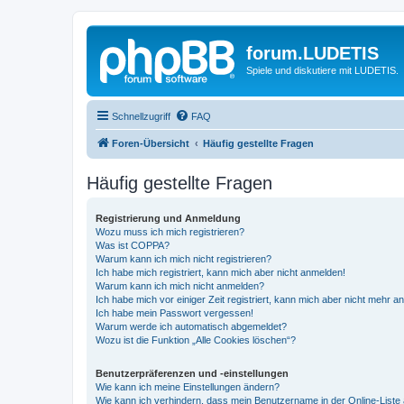
forum.LUDETIS
Spiele und diskutiere mit LUDETIS.
Schnellzugriff
FAQ
Foren-Übersicht
Häufig gestellte Fragen
Häufig gestellte Fragen
Registrierung und Anmeldung
Wozu muss ich mich registrieren?
Was ist COPPA?
Warum kann ich mich nicht registrieren?
Ich habe mich registriert, kann mich aber nicht anmelden!
Warum kann ich mich nicht anmelden?
Ich habe mich vor einiger Zeit registriert, kann mich aber nicht mehr 
Ich habe mein Passwort vergessen!
Warum werde ich automatisch abgemeldet?
Wozu ist die Funktion „Alle Cookies löschen“?
Benutzerpräferenzen und -einstellungen
Wie kann ich meine Einstellungen ändern?
Wie kann ich verhindern, dass mein Benutzername in der Online-Liste 