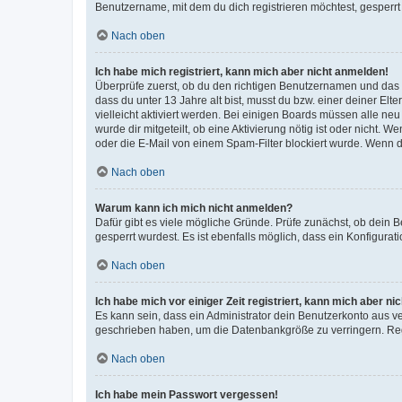
Benutzername, mit dem du dich registrieren möchtest, gesperrt
Nach oben
Ich habe mich registriert, kann mich aber nicht anmelden!
Überprüfe zuerst, ob du den richtigen Benutzernamen und das
dass du unter 13 Jahre alt bist, musst du bzw. einer deiner El
vielleicht aktiviert werden. Bei einigen Boards müssen alle ne
wurde dir mitgeteilt, ob eine Aktivierung nötig ist oder nicht
oder die E-Mail von einem Spam-Filter blockiert wurde. Wenn du
Nach oben
Warum kann ich mich nicht anmelden?
Dafür gibt es viele mögliche Gründe. Prüfe zunächst, ob dein 
gesperrt wurdest. Es ist ebenfalls möglich, dass ein Konfigurat
Nach oben
Ich habe mich vor einiger Zeit registriert, kann mich aber n
Es kann sein, dass ein Administrator dein Benutzerkonto aus v
geschrieben haben, um die Datenbankgröße zu verringern. Regis
Nach oben
Ich habe mein Passwort vergessen!