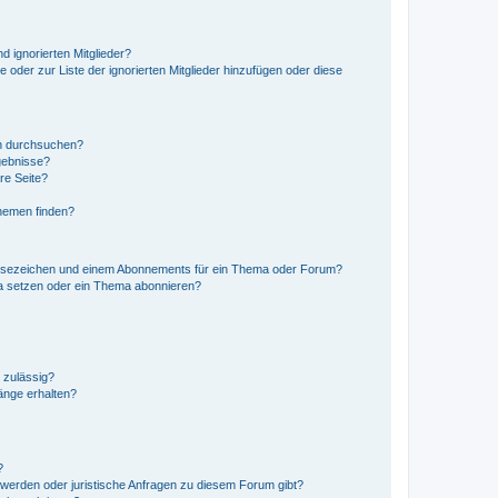
d ignorierten Mitglieder?
e oder zur Liste der ignorierten Mitglieder hinzufügen oder diese
en durchsuchen?
gebnisse?
re Seite?
hemen finden?
esezeichen und einem Abonnements für ein Thema oder Forum?
a setzen oder ein Thema abonnieren?
 zulässig?
hänge erhalten?
?
hwerden oder juristische Anfragen zu diesem Forum gibt?