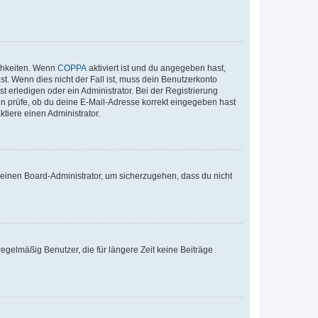
ichkeiten. Wenn
COPPA
aktiviert ist und du angegeben hast,
st. Wenn dies nicht der Fall ist, muss dein Benutzerkonto
t erledigen oder ein Administrator. Bei der Registrierung
ten prüfe, ob du deine E-Mail-Adresse korrekt eingegeben hast
tiere einen Administrator.
n einen Board-Administrator, um sicherzugehen, dass du nicht
egelmäßig Benutzer, die für längere Zeit keine Beiträge