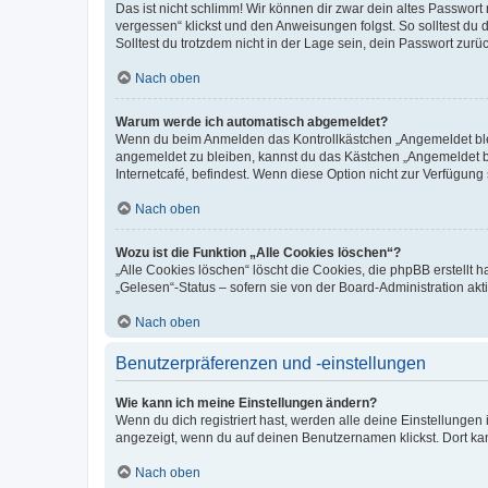
Das ist nicht schlimm! Wir können dir zwar dein altes Passwort
vergessen“ klickst und den Anweisungen folgst. So solltest du
Solltest du trotzdem nicht in der Lage sein, dein Passwort zur
Nach oben
Warum werde ich automatisch abgemeldet?
Wenn du beim Anmelden das Kontrollkästchen „Angemeldet bleib
angemeldet zu bleiben, kannst du das Kästchen „Angemeldet b
Internetcafé, befindest. Wenn diese Option nicht zur Verfügung
Nach oben
Wozu ist die Funktion „Alle Cookies löschen“?
„Alle Cookies löschen“ löscht die Cookies, die phpBB erstellt
„Gelesen“-Status – sofern sie von der Board-Administration ak
Nach oben
Benutzerpräferenzen und -einstellungen
Wie kann ich meine Einstellungen ändern?
Wenn du dich registriert hast, werden alle deine Einstellunge
angezeigt, wenn du auf deinen Benutzernamen klickst. Dort kan
Nach oben