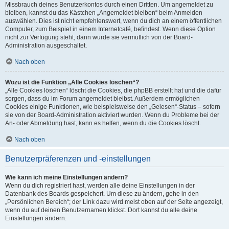
Missbrauch deines Benutzerkontos durch einen Dritten. Um angemeldet zu
bleiben, kannst du das Kästchen „Angemeldet bleiben“ beim Anmelden
auswählen. Dies ist nicht empfehlenswert, wenn du dich an einem öffentlichen
Computer, zum Beispiel in einem Internetcafé, befindest. Wenn diese Option
nicht zur Verfügung steht, dann wurde sie vermutlich von der Board-
Administration ausgeschaltet.
Nach oben
Wozu ist die Funktion „Alle Cookies löschen“?
„Alle Cookies löschen“ löscht die Cookies, die phpBB erstellt hat und die dafür
sorgen, dass du im Forum angemeldet bleibst. Außerdem ermöglichen
Cookies einige Funktionen, wie beispielsweise den „Gelesen“-Status – sofern
sie von der Board-Administration aktiviert wurden. Wenn du Probleme bei der
An- oder Abmeldung hast, kann es helfen, wenn du die Cookies löscht.
Nach oben
Benutzerpräferenzen und -einstellungen
Wie kann ich meine Einstellungen ändern?
Wenn du dich registriert hast, werden alle deine Einstellungen in der
Datenbank des Boards gespeichert. Um diese zu ändern, gehe in den
„Persönlichen Bereich“; der Link dazu wird meist oben auf der Seite angezeigt,
wenn du auf deinen Benutzernamen klickst. Dort kannst du alle deine
Einstellungen ändern.