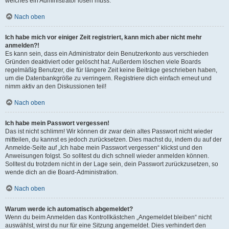
welches ein Administrator lösen muss.
Nach oben
Ich habe mich vor einiger Zeit registriert, kann mich aber nicht mehr
anmelden?!
Es kann sein, dass ein Administrator dein Benutzerkonto aus verschieden
Gründen deaktiviert oder gelöscht hat. Außerdem löschen viele Boards
regelmäßig Benutzer, die für längere Zeit keine Beiträge geschrieben haben,
um die Datenbankgröße zu verringern. Registriere dich einfach erneut und
nimm aktiv an den Diskussionen teil!
Nach oben
Ich habe mein Passwort vergessen!
Das ist nicht schlimm! Wir können dir zwar dein altes Passwort nicht wieder
mitteilen, du kannst es jedoch zurücksetzen. Dies machst du, indem du auf der
Anmelde-Seite auf „Ich habe mein Passwort vergessen“ klickst und den
Anweisungen folgst. So solltest du dich schnell wieder anmelden können.
Solltest du trotzdem nicht in der Lage sein, dein Passwort zurückzusetzen, so
wende dich an die Board-Administration.
Nach oben
Warum werde ich automatisch abgemeldet?
Wenn du beim Anmelden das Kontrollkästchen „Angemeldet bleiben“ nicht
auswählst, wirst du nur für eine Sitzung angemeldet. Dies verhindert den