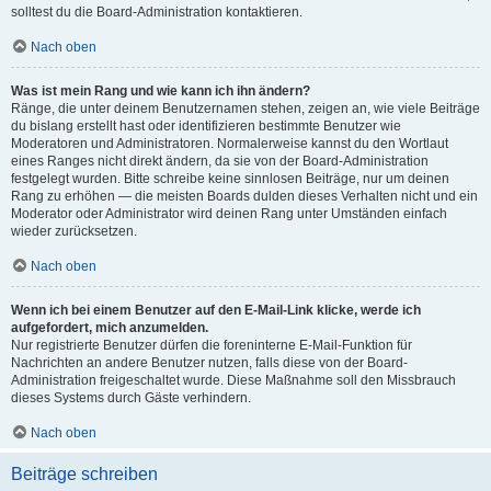
solltest du die Board-Administration kontaktieren.
Nach oben
Was ist mein Rang und wie kann ich ihn ändern?
Ränge, die unter deinem Benutzernamen stehen, zeigen an, wie viele Beiträge
du bislang erstellt hast oder identifizieren bestimmte Benutzer wie
Moderatoren und Administratoren. Normalerweise kannst du den Wortlaut
eines Ranges nicht direkt ändern, da sie von der Board-Administration
festgelegt wurden. Bitte schreibe keine sinnlosen Beiträge, nur um deinen
Rang zu erhöhen — die meisten Boards dulden dieses Verhalten nicht und ein
Moderator oder Administrator wird deinen Rang unter Umständen einfach
wieder zurücksetzen.
Nach oben
Wenn ich bei einem Benutzer auf den E-Mail-Link klicke, werde ich
aufgefordert, mich anzumelden.
Nur registrierte Benutzer dürfen die foreninterne E-Mail-Funktion für
Nachrichten an andere Benutzer nutzen, falls diese von der Board-
Administration freigeschaltet wurde. Diese Maßnahme soll den Missbrauch
dieses Systems durch Gäste verhindern.
Nach oben
Beiträge schreiben