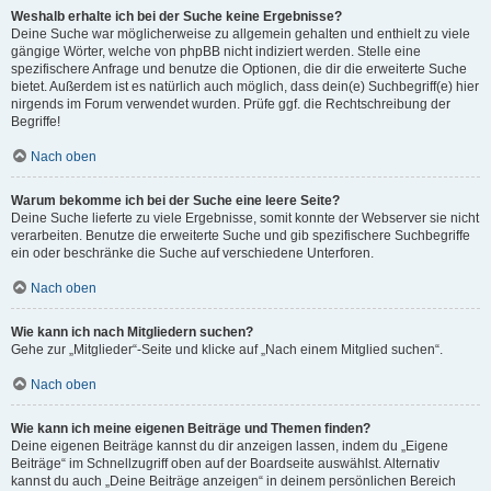
Weshalb erhalte ich bei der Suche keine Ergebnisse?
Deine Suche war möglicherweise zu allgemein gehalten und enthielt zu viele
gängige Wörter, welche von phpBB nicht indiziert werden. Stelle eine
spezifischere Anfrage und benutze die Optionen, die dir die erweiterte Suche
bietet. Außerdem ist es natürlich auch möglich, dass dein(e) Suchbegriff(e) hier
nirgends im Forum verwendet wurden. Prüfe ggf. die Rechtschreibung der
Begriffe!
Nach oben
Warum bekomme ich bei der Suche eine leere Seite?
Deine Suche lieferte zu viele Ergebnisse, somit konnte der Webserver sie nicht
verarbeiten. Benutze die erweiterte Suche und gib spezifischere Suchbegriffe
ein oder beschränke die Suche auf verschiedene Unterforen.
Nach oben
Wie kann ich nach Mitgliedern suchen?
Gehe zur „Mitglieder“-Seite und klicke auf „Nach einem Mitglied suchen“.
Nach oben
Wie kann ich meine eigenen Beiträge und Themen finden?
Deine eigenen Beiträge kannst du dir anzeigen lassen, indem du „Eigene
Beiträge“ im Schnellzugriff oben auf der Boardseite auswählst. Alternativ
kannst du auch „Deine Beiträge anzeigen“ in deinem persönlichen Bereich