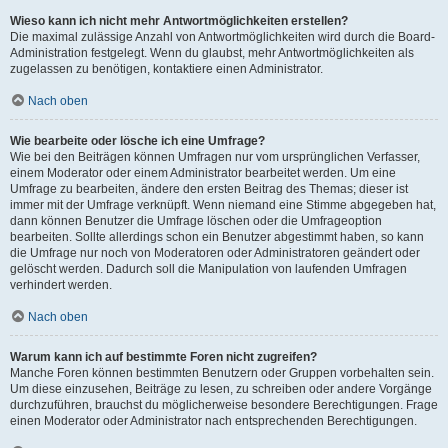
Wieso kann ich nicht mehr Antwortmöglichkeiten erstellen?
Die maximal zulässige Anzahl von Antwortmöglichkeiten wird durch die Board-
Administration festgelegt. Wenn du glaubst, mehr Antwortmöglichkeiten als
zugelassen zu benötigen, kontaktiere einen Administrator.
Nach oben
Wie bearbeite oder lösche ich eine Umfrage?
Wie bei den Beiträgen können Umfragen nur vom ursprünglichen Verfasser,
einem Moderator oder einem Administrator bearbeitet werden. Um eine
Umfrage zu bearbeiten, ändere den ersten Beitrag des Themas; dieser ist
immer mit der Umfrage verknüpft. Wenn niemand eine Stimme abgegeben hat,
dann können Benutzer die Umfrage löschen oder die Umfrageoption
bearbeiten. Sollte allerdings schon ein Benutzer abgestimmt haben, so kann
die Umfrage nur noch von Moderatoren oder Administratoren geändert oder
gelöscht werden. Dadurch soll die Manipulation von laufenden Umfragen
verhindert werden.
Nach oben
Warum kann ich auf bestimmte Foren nicht zugreifen?
Manche Foren können bestimmten Benutzern oder Gruppen vorbehalten sein.
Um diese einzusehen, Beiträge zu lesen, zu schreiben oder andere Vorgänge
durchzuführen, brauchst du möglicherweise besondere Berechtigungen. Frage
einen Moderator oder Administrator nach entsprechenden Berechtigungen.