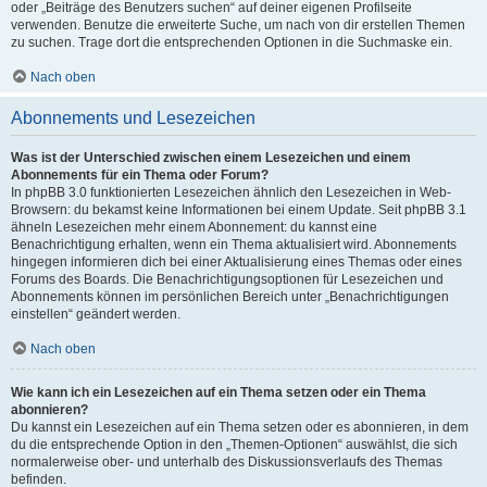
oder „Beiträge des Benutzers suchen“ auf deiner eigenen Profilseite
verwenden. Benutze die erweiterte Suche, um nach von dir erstellen Themen
zu suchen. Trage dort die entsprechenden Optionen in die Suchmaske ein.
Nach oben
Abonnements und Lesezeichen
Was ist der Unterschied zwischen einem Lesezeichen und einem
Abonnements für ein Thema oder Forum?
In phpBB 3.0 funktionierten Lesezeichen ähnlich den Lesezeichen in Web-
Browsern: du bekamst keine Informationen bei einem Update. Seit phpBB 3.1
ähneln Lesezeichen mehr einem Abonnement: du kannst eine
Benachrichtigung erhalten, wenn ein Thema aktualisiert wird. Abonnements
hingegen informieren dich bei einer Aktualisierung eines Themas oder eines
Forums des Boards. Die Benachrichtigungsoptionen für Lesezeichen und
Abonnements können im persönlichen Bereich unter „Benachrichtigungen
einstellen“ geändert werden.
Nach oben
Wie kann ich ein Lesezeichen auf ein Thema setzen oder ein Thema
abonnieren?
Du kannst ein Lesezeichen auf ein Thema setzen oder es abonnieren, in dem
du die entsprechende Option in den „Themen-Optionen“ auswählst, die sich
normalerweise ober- und unterhalb des Diskussionsverlaufs des Themas
befinden.