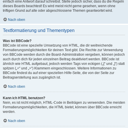
einfach eine Antwort darauf schreibst. Stelle jedoch sicher, dass du die Regeln
dieses Boards beachtest! Es wird meist nicht gerne gesehen, wenn ohne
triftigen Grund auf alte oder abgeschlossene Themen geantwortet wird.
Nach oben
Textformatierung und Thementypen
Was ist BBCode?
BBCode ist eine spezielle Umsetzung von HTML, die dir weitreichende
Formatierungsmöglichkeiten für deinen Text gibt. Die Rechte zur Verwendung
von BBCode werden durch die Board-Administration vergeben, können jedoch
auch durch dich für jeden einzelnen Beitrag deaktiviert werden. BBCode ist
ähnlich wie HTML aufgebaut, jedoch werden Tags von eckigen („[“ und „]“) statt
spitzen („<“ und „>“) Klammern eingeschlossen. Weitere Informationen zu
BBCode findest du auf einer speziellen Hilfe-Seite, die von der Seite zur
Beitragserstellung aus zugänglich ist.
Nach oben
Kann ich HTML benutzen?
Nein, es ist nicht möglich, HTML-Code in Beiträgen zu verwenden. Die meisten
Formatierungsmöglichkeiten, die HTML bietet, können über BBCode erreicht
werden.
Nach oben