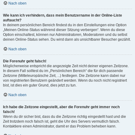
Nach oben
Wie kann ich verhindern, dass mein Benutzername in der Online-Liste
auftaucht?
In deinem persönlichen Bereich findest du in den Einstellungen eine Option
„Meinen Online-Status während dieser Sitzung verbergen“. Wenn du diese
Option einschaltest, können nur Administratoren, Moderatoren und du selbst
deinen Online-Status sehen. Du wirst dann als unsichtbarer Besucher gezählt.
Nach oben
Die Forenuhr geht falsch!
Möglicherweise entspricht die angezeigte Zeit nicht deiner eigenen Zeitzone.
In diesem Fall solltest du im „Persönlichen Bereich“ die für dich passende
Zeitzone (Mitteleuropäische Zeit, ...) festlegen. Die Zeitzone kann dabei nur
von registrierten Benutzern geändert werden. Wenn du noch nicht registriert
bist, ist dies ein guter Grund, dies jetzt zu tun.
Nach oben
Ich habe die Zeitzone eingestellt, aber die Forenuhr geht immer noch
falsch!
Wenn du dir sicher bist, dass du die Zeitzone richtig eingestellt hast und die
Zeit trotzdem noch falsch ist, geht die Uhr des Servers vermutlich falsch.
Kontaktiere einen Administrator, damit er das Problem beheben kann.