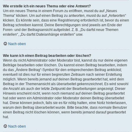
Wie erstelle ich ein neues Thema oder eine Antwort?
Um ein neues Thema in einem Forum zu eröffnen, musst du auf „Neues
Thema“ klicken. Um auf einen Beitrag zu antworten, musst du auf „Antworten“
klicken. Es könnte sein, dass eine Registrierung erforderlich ist, bevor du einen
Beitrag schreiben kannst. Deine Berechtigungen sind jeweils am Ende der
Foren- und der Beitragsansicht aufgelistet. Z. B. „Du darfst neue Themen
erstellen“, „Du darfst Dateianhänge erstellen“ usw.
Nach oben
Wie kann ich einen Beitrag bearbeiten oder löschen?
Wenn du nicht Administrator oder Moderator bist, kannst du nur deine eigenen
Beiträge bearbeiten oder löschen. Du kannst einen Beitrag bearbeiten, indem
du das „Ändere Beitrag“-Symbol für den entsprechenden Beitrag anklickst;
eventuell ist dies nur für einen begrenzten Zeitraum nach seiner Erstellung
möglich. Wenn bereits jemand auf deinen Beitrag geantwortet hat, wird dein
Beitrag in der Themenansicht als überarbeitet gekennzeichnet. Es wird sowohl
die Anzahl als auch der letzte Zeitpunkt der Bearbeitungen angezeigt. Dieser
Hinweis erscheint nicht, wenn noch niemand auf deinen Beitrag geantwortet
hat oder wenn ein Administrator oder Moderator deinen Beitrag überarbeitet
hat. Diese können jedoch, falls sie es für nötig halten, eine Notiz hinterlassen,
warum dein Beitrag überarbeitet wurde. Bitte beachte, dass normale Benutzer
einen Beitrag nicht löschen können, wenn bereits jemand darauf geantwortet
hat.
Nach oben