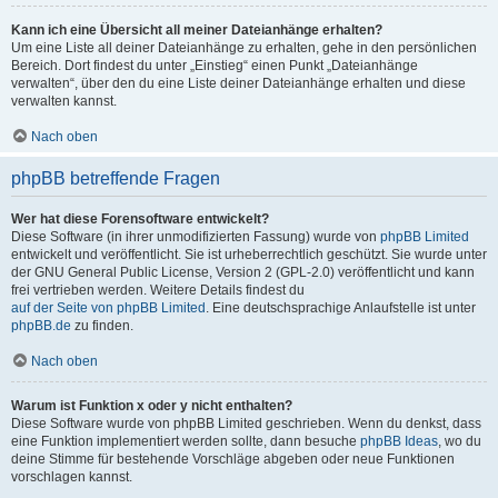
Kann ich eine Übersicht all meiner Dateianhänge erhalten?
Um eine Liste all deiner Dateianhänge zu erhalten, gehe in den persönlichen
Bereich. Dort findest du unter „Einstieg“ einen Punkt „Dateianhänge
verwalten“, über den du eine Liste deiner Dateianhänge erhalten und diese
verwalten kannst.
Nach oben
phpBB betreffende Fragen
Wer hat diese Forensoftware entwickelt?
Diese Software (in ihrer unmodifizierten Fassung) wurde von
phpBB Limited
entwickelt und veröffentlicht. Sie ist urheberrechtlich geschützt. Sie wurde unter
der GNU General Public License, Version 2 (GPL-2.0) veröffentlicht und kann
frei vertrieben werden. Weitere Details findest du
auf der Seite von phpBB Limited
. Eine deutschsprachige Anlaufstelle ist unter
phpBB.de
zu finden.
Nach oben
Warum ist Funktion x oder y nicht enthalten?
Diese Software wurde von phpBB Limited geschrieben. Wenn du denkst, dass
eine Funktion implementiert werden sollte, dann besuche
phpBB Ideas
, wo du
deine Stimme für bestehende Vorschläge abgeben oder neue Funktionen
vorschlagen kannst.