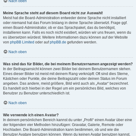
Nach oben
Meine Sprache steht auf diesem Board nicht zur Auswahl!
Meist hat die Board-Administration entweder deine Sprache nicht installiert
oder niemand hat das Forum bislang in deine Sprache übersetzt. Frage ggf.
einen Board-Administrator, ob er das Sprachpaket, das du benötigst,
installieren kann. Falls es noch nicht existiert, würden wir uns freuen, wenn du
es übersetzen würdest. Weitere Informationen dazu können auf der Website
von
phpBB Limited
oder auf
phpBB.de
gefunden werden.
Nach oben
Was sind das für Bilder, die bei meinem Benutzernamen angezeigt werden?
In der Beitragsansicht können zwei Bilder bei deinem Benutzernamen stehen.
Eines dieser Bilder ist meist mit deinem Rang verknüpft: Oft sind dies Sterne,
Kästchen oder Punkte, die deine Beitragszahl oder deinen Status im Forum
angeben. Das andere, meist größere, Bild wird auch als „Avatar“ bezeichnet.
Es handelt sich hierbei in der Regel um ein persönliches Bild, welches von
Benutzer zu Benutzer unterschiedlich ist.
Nach oben
Wie verwende ich einen Avatar?
In deinem persönlichen Bereich kannst du unter „Profil“ einen Avatar über eine
der folgenden vier Methoden hinzufügen: Gravatar, Galerie, Remote oder
Hochladen. Die Board-Administration kann bestimmen, ob und wie die
Benutzer Avatare benutzen können. Wenn du keinen Avatar benutzen kannst,