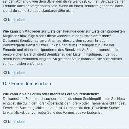
senden. Abhängig von dem Style, den du verwendest, können Beiträge deiner
Freunde auch hervorgehoben sein. Wenn du einen Benutzer ignorierst, dann
siehst du seine Beiträge standardmäßig nicht.
Nach oben
Wie kann ich Mitglieder zur Liste der Freunde oder zur Liste der ignorierten
Mitglieder hinzufügen oder diese wieder aus den Listen entfernen?
Du kannst Benutzer auf zwei Arten auf diese Listen setzen: In jedem
Benutzerprofil siehst du zwei Links: einen zum Hinzufügen zur Liste der
Freunde und einen zum Ignorieren des Benutzers. Außerdem kannst du im
persönlichen Bereich direkt Benutzer zu den Listen hinzufügen, indem du
deren Benutzernamen eingibst. An gleicher Stelle kannst du sie auch wieder
von den Listen entfernen.
Nach oben
Die Foren durchsuchen
Wie kann ich ein Forum oder mehrere Foren durchsuchen?
Du kannst die Foren durchsuchen, indem du einen Suchbegriff in die Suchbox
eingibst, die du in der Foren-Übersicht, der Foren- oder Themenansicht findest.
Erweiterte Suchmöglichkeiten erhältst du, indem du den „Erweiterte Suche“-
Link anklickst, der von jeder Seite des Forums aus verfügbar ist.
Nach oben