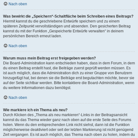
Nach oben
Was bewirkt die „Speichern“-Schaltfläche beim Schreiben eines Beitrags?
Hiermit kannst du die geschriebene Entwürfe speichern und zu einem
späteren Zeitpunkt vervollständigen und absenden. Den gesicherten Beitrag
kannst du mit der Funktion „Gespeicherte Entwürfe verwalten“ in deinem
persönlichen Bereich erneut laden.
Nach oben
Warum muss mein Beitrag erst freigegeben werden?
Die Board-Administration kann entschieden haben, dass in dem Forum, in dem
du einen Beitrag erstellt hast, die Beiträge zuerst geprüft werden müssen. Es
ist auch möglich, dass die Administration dich zu einer Gruppe von Benutzern
hinzugefügt hat, bei denen sie die Beiträge erst begutachten möchte, bevor sie
auf der Seite sichtbar werden. Bitte kontaktiere die Board-Administration, wenn
du weitere Informationen dazu benötigst.
Nach oben
Wie markiere ich ein Thema als neu?
Durch Klicken des „Thema als neu markieren“-Links in der Beitragsansicht
kannst du das Thema wieder ganz nach oben auf die erste Seite des Forums
holen. Wenn du den entsprechenden Link nicht siehst, dann ist die Funktion
möglicherweise deaktiviert oder seit der letzten Markierung ist nicht genügend
Zeit vergangen. Es ist auch möglich, das Thema nach oben zu holen, indem du