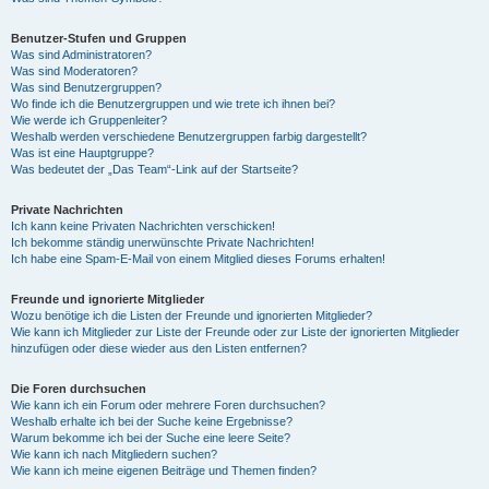
Benutzer-Stufen und Gruppen
Was sind Administratoren?
Was sind Moderatoren?
Was sind Benutzergruppen?
Wo finde ich die Benutzergruppen und wie trete ich ihnen bei?
Wie werde ich Gruppenleiter?
Weshalb werden verschiedene Benutzergruppen farbig dargestellt?
Was ist eine Hauptgruppe?
Was bedeutet der „Das Team“-Link auf der Startseite?
Private Nachrichten
Ich kann keine Privaten Nachrichten verschicken!
Ich bekomme ständig unerwünschte Private Nachrichten!
Ich habe eine Spam-E-Mail von einem Mitglied dieses Forums erhalten!
Freunde und ignorierte Mitglieder
Wozu benötige ich die Listen der Freunde und ignorierten Mitglieder?
Wie kann ich Mitglieder zur Liste der Freunde oder zur Liste der ignorierten Mitglieder
hinzufügen oder diese wieder aus den Listen entfernen?
Die Foren durchsuchen
Wie kann ich ein Forum oder mehrere Foren durchsuchen?
Weshalb erhalte ich bei der Suche keine Ergebnisse?
Warum bekomme ich bei der Suche eine leere Seite?
Wie kann ich nach Mitgliedern suchen?
Wie kann ich meine eigenen Beiträge und Themen finden?