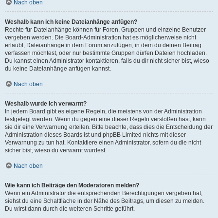
Nach oben
Weshalb kann ich keine Dateianhänge anfügen?
Rechte für Dateianhänge können für Foren, Gruppen und einzelne Benutzer
vergeben werden. Die Board-Administration hat es möglicherweise nicht
erlaubt, Dateianhänge in dem Forum anzufügen, in dem du deinen Beitrag
verfassen möchtest, oder nur bestimmte Gruppen dürfen Dateien hochladen.
Du kannst einen Administrator kontaktieren, falls du dir nicht sicher bist, wieso
du keine Dateianhänge anfügen kannst.
Nach oben
Weshalb wurde ich verwarnt?
In jedem Board gibt es eigene Regeln, die meistens von der Administration
festgelegt werden. Wenn du gegen eine dieser Regeln verstoßen hast, kann
sie dir eine Verwarnung erteilen. Bitte beachte, dass dies die Entscheidung der
Administration dieses Boards ist und phpBB Limited nichts mit dieser
Verwarnung zu tun hat. Kontaktiere einen Administrator, sofern du die nicht
sicher bist, wieso du verwarnt wurdest.
Nach oben
Wie kann ich Beiträge den Moderatoren melden?
Wenn ein Administrator die entsprechenden Berechtigungen vergeben hat,
siehst du eine Schaltfläche in der Nähe des Beitrags, um diesen zu melden.
Du wirst dann durch die weiteren Schritte geführt.