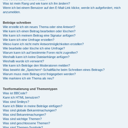
Was ist mein Rang und wie kann ich ihn ändern?
Wenn ich bei einem Benutzer auf den E-Mail-Link klicke, werde ich aufgefordert, mich
anzumelden.
Beiträge schreiben
Wie erstelle ich ein neues Thema oder eine Antwort?
Wie kann ich einen Beitrag bearbeiten oder löschen?
Wie kann ich meinem Beitrag eine Signatur anfügen?
Wie kann ich eine Umfrage erstellen?
Wieso kann ich nicht mehr Antwortmöglichkeiten erstellen?
Wie bearbeite oder lösche ich eine Umfrage?
Warum kann ich auf bestimmte Foren nicht zugreifen?
Weshalb kann ich keine Dateianhänge anfügen?
Weshalb wurde ich verwarnt?
Wie kann ich Beiträge den Moderatoren melden?
Was bewirkt die „Speichern“-Schaltfläche beim Schreiben eines Beitrags?
Warum muss mein Beitrag erst freigegeben werden?
Wie markiere ich ein Thema als neu?
Textformatierung und Thementypen
Was ist BBCode?
Kann ich HTML benutzen?
Was sind Smileys?
Kann ich Bilder in meine Beiträge einfügen?
Was sind globale Bekanntmachungen?
Was sind Bekanntmachungen?
Was sind wichtige Themen?
Was sind geschlossene Themen?
Was sind Themen-Symbole?