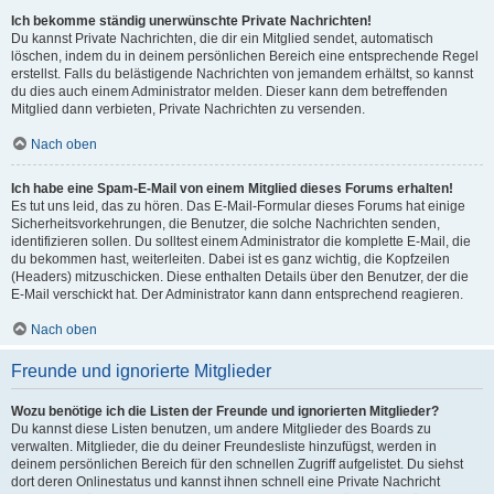
Ich bekomme ständig unerwünschte Private Nachrichten!
Du kannst Private Nachrichten, die dir ein Mitglied sendet, automatisch
löschen, indem du in deinem persönlichen Bereich eine entsprechende Regel
erstellst. Falls du belästigende Nachrichten von jemandem erhältst, so kannst
du dies auch einem Administrator melden. Dieser kann dem betreffenden
Mitglied dann verbieten, Private Nachrichten zu versenden.
Nach oben
Ich habe eine Spam-E-Mail von einem Mitglied dieses Forums erhalten!
Es tut uns leid, das zu hören. Das E-Mail-Formular dieses Forums hat einige
Sicherheitsvorkehrungen, die Benutzer, die solche Nachrichten senden,
identifizieren sollen. Du solltest einem Administrator die komplette E-Mail, die
du bekommen hast, weiterleiten. Dabei ist es ganz wichtig, die Kopfzeilen
(Headers) mitzuschicken. Diese enthalten Details über den Benutzer, der die
E-Mail verschickt hat. Der Administrator kann dann entsprechend reagieren.
Nach oben
Freunde und ignorierte Mitglieder
Wozu benötige ich die Listen der Freunde und ignorierten Mitglieder?
Du kannst diese Listen benutzen, um andere Mitglieder des Boards zu
verwalten. Mitglieder, die du deiner Freundesliste hinzufügst, werden in
deinem persönlichen Bereich für den schnellen Zugriff aufgelistet. Du siehst
dort deren Onlinestatus und kannst ihnen schnell eine Private Nachricht