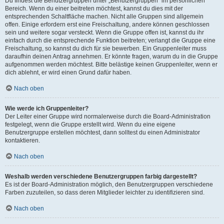
Du findest die Benutzergruppen unter „Benutzergruppen“ im persönlichen
Bereich. Wenn du einer beitreten möchtest, kannst du dies mit der
entsprechenden Schaltfläche machen. Nicht alle Gruppen sind allgemein
offen. Einige erfordern erst eine Freischaltung, andere können geschlossen
sein und weitere sogar versteckt. Wenn die Gruppe offen ist, kannst du ihr
einfach durch die entsprechende Funktion beitreten; verlangt die Gruppe eine
Freischaltung, so kannst du dich für sie bewerben. Ein Gruppenleiter muss
daraufhin deinen Antrag annehmen. Er könnte fragen, warum du in die Gruppe
aufgenommen werden möchtest. Bitte belästige keinen Gruppenleiter, wenn er
dich ablehnt, er wird einen Grund dafür haben.
Nach oben
Wie werde ich Gruppenleiter?
Der Leiter einer Gruppe wird normalerweise durch die Board-Administration
festgelegt, wenn die Gruppe erstellt wird. Wenn du eine eigene
Benutzergruppe erstellen möchtest, dann solltest du einen Administrator
kontaktieren.
Nach oben
Weshalb werden verschiedene Benutzergruppen farbig dargestellt?
Es ist der Board-Administration möglich, den Benutzergruppen verschiedene
Farben zuzuteilen, so dass deren Mitglieder leichter zu identifizieren sind.
Nach oben