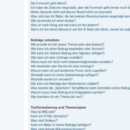
Die Forenuhr geht falsch!
Ich habe die Zeitzone eingestellt, aber die Forenuhr geht immer noch f
Meine Sprache steht auf diesem Board nicht zur Auswahl!
Was sind das für Bilder, die bei meinem Benutzernamen angezeigt we
Wie verwende ich einen Avatar?
Was ist mein Rang und wie kann ich ihn ändern?
Wenn ich bei einem Benutzer auf den E-Mail-Link klicke, werde ich au
Beiträge schreiben
Wie erstelle ich ein neues Thema oder eine Antwort?
Wie kann ich einen Beitrag bearbeiten oder löschen?
Wie kann ich meinem Beitrag eine Signatur anfügen?
Wie kann ich eine Umfrage erstellen?
Wieso kann ich nicht mehr Antwortmöglichkeiten erstellen?
Wie bearbeite oder lösche ich eine Umfrage?
Warum kann ich auf bestimmte Foren nicht zugreifen?
Weshalb kann ich keine Dateianhänge anfügen?
Weshalb wurde ich verwarnt?
Wie kann ich Beiträge den Moderatoren melden?
Was bewirkt die „Speichern“-Schaltfläche beim Schreiben eines Beitra
Warum muss mein Beitrag erst freigegeben werden?
Wie markiere ich ein Thema als neu?
Textformatierung und Thementypen
Was ist BBCode?
Kann ich HTML benutzen?
Was sind Smileys?
Kann ich Bilder in meine Beiträge einfügen?
Was sind globale Bekanntmachungen?