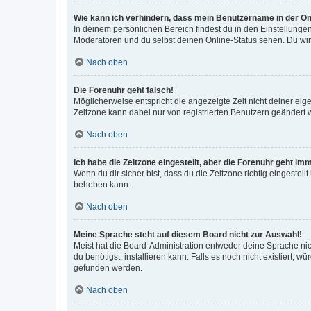
Wie kann ich verhindern, dass mein Benutzername in der Onl
In deinem persönlichen Bereich findest du in den Einstellunge
Moderatoren und du selbst deinen Online-Status sehen. Du wir
Nach oben
Die Forenuhr geht falsch!
Möglicherweise entspricht die angezeigte Zeit nicht deiner eigen
Zeitzone kann dabei nur von registrierten Benutzern geändert wer
Nach oben
Ich habe die Zeitzone eingestellt, aber die Forenuhr geht im
Wenn du dir sicher bist, dass du die Zeitzone richtig eingestell
beheben kann.
Nach oben
Meine Sprache steht auf diesem Board nicht zur Auswahl!
Meist hat die Board-Administration entweder deine Sprache nich
du benötigst, installieren kann. Falls es noch nicht existiert
gefunden werden.
Nach oben