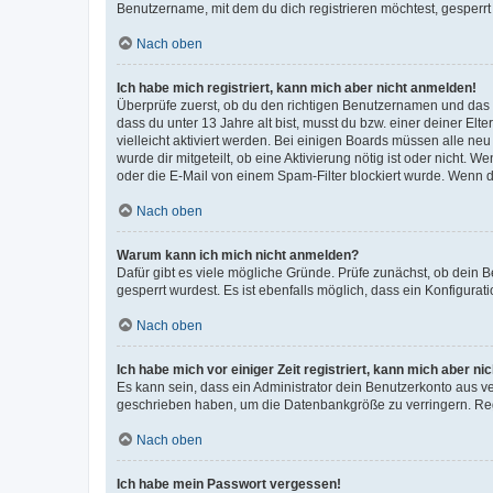
Benutzername, mit dem du dich registrieren möchtest, gesperrt
Nach oben
Ich habe mich registriert, kann mich aber nicht anmelden!
Überprüfe zuerst, ob du den richtigen Benutzernamen und das
dass du unter 13 Jahre alt bist, musst du bzw. einer deiner El
vielleicht aktiviert werden. Bei einigen Boards müssen alle ne
wurde dir mitgeteilt, ob eine Aktivierung nötig ist oder nicht
oder die E-Mail von einem Spam-Filter blockiert wurde. Wenn du
Nach oben
Warum kann ich mich nicht anmelden?
Dafür gibt es viele mögliche Gründe. Prüfe zunächst, ob dein 
gesperrt wurdest. Es ist ebenfalls möglich, dass ein Konfigurat
Nach oben
Ich habe mich vor einiger Zeit registriert, kann mich aber n
Es kann sein, dass ein Administrator dein Benutzerkonto aus v
geschrieben haben, um die Datenbankgröße zu verringern. Regis
Nach oben
Ich habe mein Passwort vergessen!