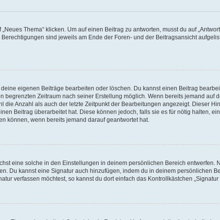
„Neues Thema“ klicken. Um auf einen Beitrag zu antworten, musst du auf „Antworte
e Berechtigungen sind jeweils am Ende der Foren- und der Beitragsansicht aufgeliste
r deine eigenen Beiträge bearbeiten oder löschen. Du kannst einen Beitrag bearbe
inen begrenzten Zeitraum nach seiner Erstellung möglich. Wenn bereits jemand auf de
 die Anzahl als auch der letzte Zeitpunkt der Bearbeitungen angezeigt. Dieser Hi
en Beitrag überarbeitet hat. Diese können jedoch, falls sie es für nötig halten, ei
hen können, wenn bereits jemand darauf geantwortet hat.
st eine solche in den Einstellungen in deinem persönlichen Bereich entwerfen. Na
eren. Du kannst eine Signatur auch hinzufügen, indem du in deinem persönlichen 
atur verfassen möchtest, so kannst du dort einfach das Kontrollkästchen „Signatu