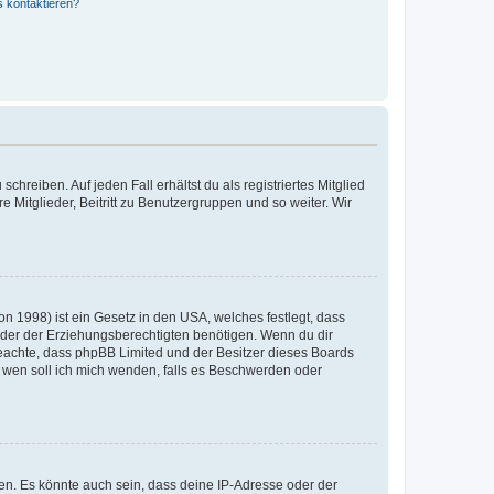
s kontaktieren?
chreiben. Auf jeden Fall erhältst du als registriertes Mitglied
e Mitglieder, Beitritt zu Benutzergruppen und so weiter. Wir
n 1998) ist ein Gesetz in den USA, welches festlegt, dass
der der Erziehungsberechtigten benötigen. Wenn du dir
te beachte, dass phpBB Limited und der Besitzer dieses Boards
An wen soll ich mich wenden, falls es Beschwerden oder
en. Es könnte auch sein, dass deine IP-Adresse oder der