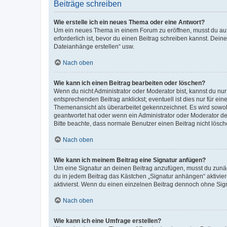
Beiträge schreiben
Wie erstelle ich ein neues Thema oder eine Antwort?
Um ein neues Thema in einem Forum zu eröffnen, musst du auf 
erforderlich ist, bevor du einen Beitrag schreiben kannst. Dein
Dateianhänge erstellen“ usw.
Nach oben
Wie kann ich einen Beitrag bearbeiten oder löschen?
Wenn du nicht Administrator oder Moderator bist, kannst du nu
entsprechenden Beitrag anklickst; eventuell ist dies nur für e
Themenansicht als überarbeitet gekennzeichnet. Es wird sowohl
geantwortet hat oder wenn ein Administrator oder Moderator dein
Bitte beachte, dass normale Benutzer einen Beitrag nicht lösc
Nach oben
Wie kann ich meinem Beitrag eine Signatur anfügen?
Um eine Signatur an deinen Beitrag anzufügen, musst du zunäch
du in jedem Beitrag das Kästchen „Signatur anhängen“ aktivi
aktivierst. Wenn du einen einzelnen Beitrag dennoch ohne Sign
Nach oben
Wie kann ich eine Umfrage erstellen?