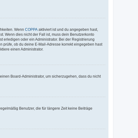
ichkeiten. Wenn
COPPA
aktiviert ist und du angegeben hast,
st. Wenn dies nicht der Fall ist, muss dein Benutzerkonto
t erledigen oder ein Administrator. Bei der Registrierung
ten prüfe, ob du deine E-Mail-Adresse korrekt eingegeben hast
tiere einen Administrator.
n einen Board-Administrator, um sicherzugehen, dass du nicht
egelmäßig Benutzer, die für längere Zeit keine Beiträge