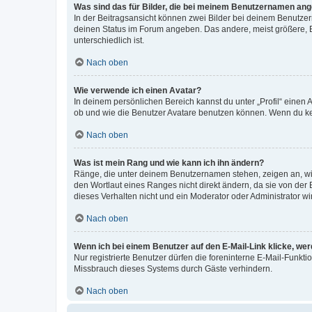
Was sind das für Bilder, die bei meinem Benutzernamen an
In der Beitragsansicht können zwei Bilder bei deinem Benutzern
deinen Status im Forum angeben. Das andere, meist größere, Bi
unterschiedlich ist.
Nach oben
Wie verwende ich einen Avatar?
In deinem persönlichen Bereich kannst du unter „Profil“ einen
ob und wie die Benutzer Avatare benutzen können. Wenn du kein
Nach oben
Was ist mein Rang und wie kann ich ihn ändern?
Ränge, die unter deinem Benutzernamen stehen, zeigen an, wie 
den Wortlaut eines Ranges nicht direkt ändern, da sie von der
dieses Verhalten nicht und ein Moderator oder Administrator 
Nach oben
Wenn ich bei einem Benutzer auf den E-Mail-Link klicke, we
Nur registrierte Benutzer dürfen die foreninterne E-Mail-Funkt
Missbrauch dieses Systems durch Gäste verhindern.
Nach oben