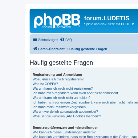
forum.LUDETIS
Spiele und diskutiere mit LUDETIS.
Schnellzugriff
FAQ
Foren-Übersicht
Häufig gestellte Fragen
Häufig gestellte Fragen
Registrierung und Anmeldung
Wozu muss ich mich registrieren?
Was ist COPPA?
Warum kann ich mich nicht registrieren?
Ich habe mich registriert, kann mich aber nicht anmelden!
Warum kann ich mich nicht anmelden?
Ich habe mich vor einiger Zeit registriert, kann mich aber nicht mehr 
Ich habe mein Passwort vergessen!
Warum werde ich automatisch abgemeldet?
Wozu ist die Funktion „Alle Cookies löschen“?
Benutzerpräferenzen und -einstellungen
Wie kann ich meine Einstellungen ändern?
Wie kann ich verhindern, dass mein Benutzername in der Online-Liste 