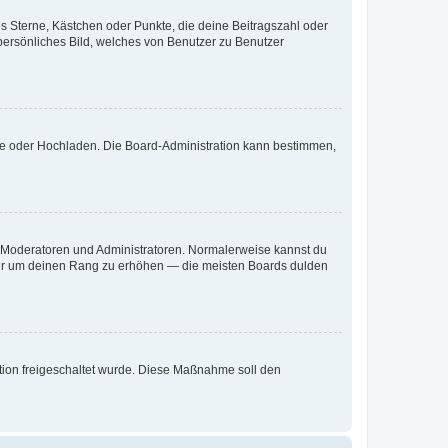
es Sterne, Kästchen oder Punkte, die deine Beitragszahl oder
 persönliches Bild, welches von Benutzer zu Benutzer
ote oder Hochladen. Die Board-Administration kann bestimmen,
ie Moderatoren und Administratoren. Normalerweise kannst du
, nur um deinen Rang zu erhöhen — die meisten Boards dulden
ration freigeschaltet wurde. Diese Maßnahme soll den