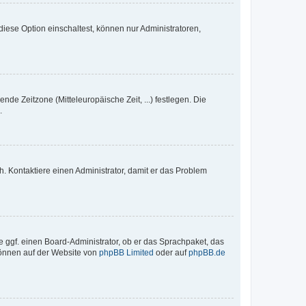
iese Option einschaltest, können nur Administratoren,
nde Zeitzone (Mitteleuropäische Zeit, ...) festlegen. Die
.
sch. Kontaktiere einen Administrator, damit er das Problem
e ggf. einen Board-Administrator, ob er das Sprachpaket, das
 können auf der Website von
phpBB Limited
oder auf
phpBB.de