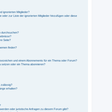
d ignorierten Mitglieder?
e oder zur Liste der ignorierten Mitglieder hinzufügen oder diese
en durchsuchen?
gebnisse?
re Seite?
hemen finden?
esezeichen und einem Abonnements für ein Thema oder Forum?
a setzen oder ein Thema abonnieren?
 zulässig?
hänge erhalten?
?
hwerden oder juristische Anfragen zu diesem Forum gibt?