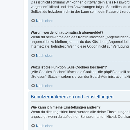
Das ist nicht schlimm! Wir können dir zwar dein altes Passwort
vergessen“ klickst und den Anweisungen folgst. So solltest du
Solltest du trotzdem nicht in der Lage sein, dein Passwort zur
Nach oben
Warum werde ich automatisch abgemeldet?
Wenn du beim Anmelden das Kontrollkästchen „Angemeldet bleib
angemeldet zu bleiben, kannst du das Kästchen „Angemeldet b
Internetcafé, befindest. Wenn diese Option nicht zur Verfügung
Nach oben
Wozu ist die Funktion „Alle Cookies löschen“?
„Alle Cookies löschen“ löscht die Cookies, die phpBB erstellt
„Gelesen“-Status – sofern sie von der Board-Administration ak
Nach oben
Benutzerpräferenzen und -einstellungen
Wie kann ich meine Einstellungen ändern?
Wenn du dich registriert hast, werden alle deine Einstellunge
angezeigt, wenn du auf deinen Benutzernamen klickst. Dort kan
Nach oben