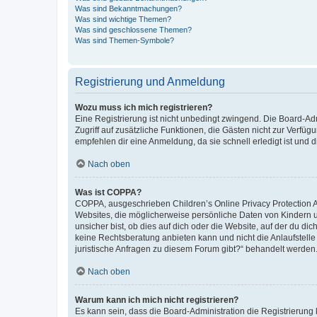
Was sind Bekanntmachungen?
Was sind wichtige Themen?
Was sind geschlossene Themen?
Was sind Themen-Symbole?
Registrierung und Anmeldung
Wozu muss ich mich registrieren?
Eine Registrierung ist nicht unbedingt zwingend. Die Board-Admin
Zugriff auf zusätzliche Funktionen, die Gästen nicht zur Verfüg
empfehlen dir eine Anmeldung, da sie schnell erledigt ist und dir
Nach oben
Was ist COPPA?
COPPA, ausgeschrieben Children’s Online Privacy Protection Ac
Websites, die möglicherweise persönliche Daten von Kindern 
unsicher bist, ob dies auf dich oder die Website, auf der du dic
keine Rechtsberatung anbieten kann und nicht die Anlaufstelle 
juristische Anfragen zu diesem Forum gibt?“ behandelt werden
Nach oben
Warum kann ich mich nicht registrieren?
Es kann sein, dass die Board-Administration die Registrierun