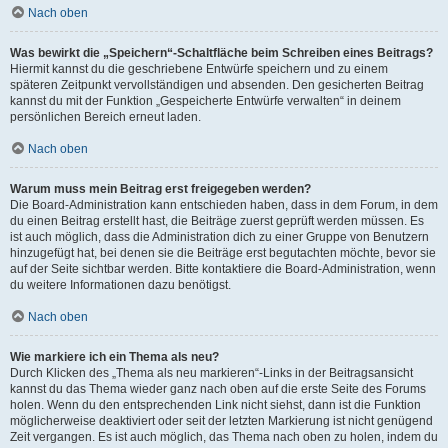
Nach oben
Was bewirkt die „Speichern“-Schaltfläche beim Schreiben eines Beitrags?
Hiermit kannst du die geschriebene Entwürfe speichern und zu einem
späteren Zeitpunkt vervollständigen und absenden. Den gesicherten Beitrag
kannst du mit der Funktion „Gespeicherte Entwürfe verwalten“ in deinem
persönlichen Bereich erneut laden.
Nach oben
Warum muss mein Beitrag erst freigegeben werden?
Die Board-Administration kann entschieden haben, dass in dem Forum, in dem
du einen Beitrag erstellt hast, die Beiträge zuerst geprüft werden müssen. Es
ist auch möglich, dass die Administration dich zu einer Gruppe von Benutzern
hinzugefügt hat, bei denen sie die Beiträge erst begutachten möchte, bevor sie
auf der Seite sichtbar werden. Bitte kontaktiere die Board-Administration, wenn
du weitere Informationen dazu benötigst.
Nach oben
Wie markiere ich ein Thema als neu?
Durch Klicken des „Thema als neu markieren“-Links in der Beitragsansicht
kannst du das Thema wieder ganz nach oben auf die erste Seite des Forums
holen. Wenn du den entsprechenden Link nicht siehst, dann ist die Funktion
möglicherweise deaktiviert oder seit der letzten Markierung ist nicht genügend
Zeit vergangen. Es ist auch möglich, das Thema nach oben zu holen, indem du