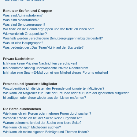
Benutzer-Stufen und Gruppen
Was sind Administratoren?
Was sind Moderatoren?
Was sind Benutzergruppen?
Wo finde ich die Benutzergruppen und wie trete ich ihnen bei?
Wie werde ich Gruppenleiter?
Weshalb werden verschiedene Benutzergruppen farbig dargestellt?
Was ist eine Hauptgruppe?
Was bedeutet der „Das Team“-Link auf der Startseite?
Private Nachrichten
Ich kann keine Privaten Nachrichten verschicken!
Ich bekomme ständig unerwünschte Private Nachrichten!
Ich habe eine Spam-E-Mail von einem Mitglied dieses Forums erhalten!
Freunde und ignorierte Mitglieder
Wozu benötige ich die Listen der Freunde und ignorierten Mitglieder?
Wie kann ich Mitglieder zur Liste der Freunde oder zur Liste der ignorierten Mitglieder
hinzufügen oder diese wieder aus den Listen entfernen?
Die Foren durchsuchen
Wie kann ich ein Forum oder mehrere Foren durchsuchen?
Weshalb erhalte ich bei der Suche keine Ergebnisse?
Warum bekomme ich bei der Suche eine leere Seite?
Wie kann ich nach Mitgliedern suchen?
Wie kann ich meine eigenen Beiträge und Themen finden?