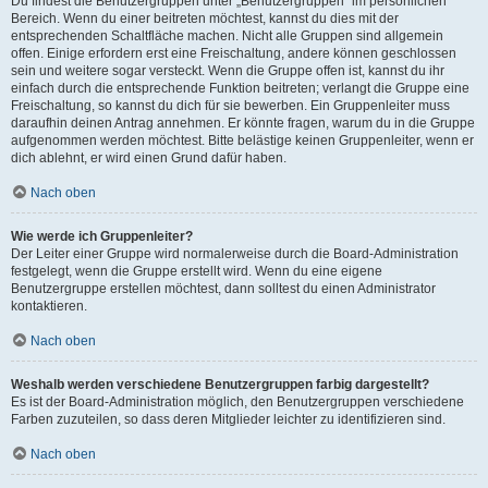
Du findest die Benutzergruppen unter „Benutzergruppen“ im persönlichen
Bereich. Wenn du einer beitreten möchtest, kannst du dies mit der
entsprechenden Schaltfläche machen. Nicht alle Gruppen sind allgemein
offen. Einige erfordern erst eine Freischaltung, andere können geschlossen
sein und weitere sogar versteckt. Wenn die Gruppe offen ist, kannst du ihr
einfach durch die entsprechende Funktion beitreten; verlangt die Gruppe eine
Freischaltung, so kannst du dich für sie bewerben. Ein Gruppenleiter muss
daraufhin deinen Antrag annehmen. Er könnte fragen, warum du in die Gruppe
aufgenommen werden möchtest. Bitte belästige keinen Gruppenleiter, wenn er
dich ablehnt, er wird einen Grund dafür haben.
Nach oben
Wie werde ich Gruppenleiter?
Der Leiter einer Gruppe wird normalerweise durch die Board-Administration
festgelegt, wenn die Gruppe erstellt wird. Wenn du eine eigene
Benutzergruppe erstellen möchtest, dann solltest du einen Administrator
kontaktieren.
Nach oben
Weshalb werden verschiedene Benutzergruppen farbig dargestellt?
Es ist der Board-Administration möglich, den Benutzergruppen verschiedene
Farben zuzuteilen, so dass deren Mitglieder leichter zu identifizieren sind.
Nach oben