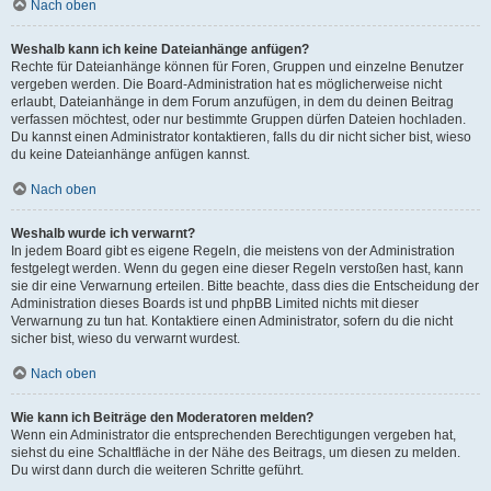
Nach oben
Weshalb kann ich keine Dateianhänge anfügen?
Rechte für Dateianhänge können für Foren, Gruppen und einzelne Benutzer
vergeben werden. Die Board-Administration hat es möglicherweise nicht
erlaubt, Dateianhänge in dem Forum anzufügen, in dem du deinen Beitrag
verfassen möchtest, oder nur bestimmte Gruppen dürfen Dateien hochladen.
Du kannst einen Administrator kontaktieren, falls du dir nicht sicher bist, wieso
du keine Dateianhänge anfügen kannst.
Nach oben
Weshalb wurde ich verwarnt?
In jedem Board gibt es eigene Regeln, die meistens von der Administration
festgelegt werden. Wenn du gegen eine dieser Regeln verstoßen hast, kann
sie dir eine Verwarnung erteilen. Bitte beachte, dass dies die Entscheidung der
Administration dieses Boards ist und phpBB Limited nichts mit dieser
Verwarnung zu tun hat. Kontaktiere einen Administrator, sofern du die nicht
sicher bist, wieso du verwarnt wurdest.
Nach oben
Wie kann ich Beiträge den Moderatoren melden?
Wenn ein Administrator die entsprechenden Berechtigungen vergeben hat,
siehst du eine Schaltfläche in der Nähe des Beitrags, um diesen zu melden.
Du wirst dann durch die weiteren Schritte geführt.