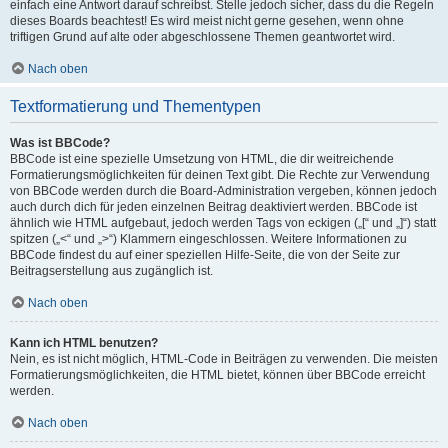
einfach eine Antwort darauf schreibst. Stelle jedoch sicher, dass du die Regeln
dieses Boards beachtest! Es wird meist nicht gerne gesehen, wenn ohne
triftigen Grund auf alte oder abgeschlossene Themen geantwortet wird.
Nach oben
Textformatierung und Thementypen
Was ist BBCode?
BBCode ist eine spezielle Umsetzung von HTML, die dir weitreichende
Formatierungsmöglichkeiten für deinen Text gibt. Die Rechte zur Verwendung
von BBCode werden durch die Board-Administration vergeben, können jedoch
auch durch dich für jeden einzelnen Beitrag deaktiviert werden. BBCode ist
ähnlich wie HTML aufgebaut, jedoch werden Tags von eckigen („[“ und „]“) statt
spitzen („<“ und „>“) Klammern eingeschlossen. Weitere Informationen zu
BBCode findest du auf einer speziellen Hilfe-Seite, die von der Seite zur
Beitragserstellung aus zugänglich ist.
Nach oben
Kann ich HTML benutzen?
Nein, es ist nicht möglich, HTML-Code in Beiträgen zu verwenden. Die meisten
Formatierungsmöglichkeiten, die HTML bietet, können über BBCode erreicht
werden.
Nach oben