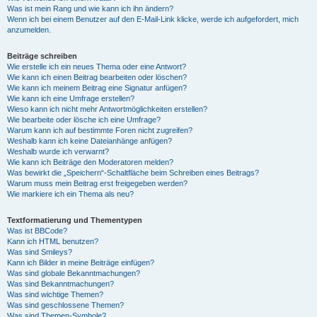
Was ist mein Rang und wie kann ich ihn ändern?
Wenn ich bei einem Benutzer auf den E-Mail-Link klicke, werde ich aufgefordert, mich
anzumelden.
Beiträge schreiben
Wie erstelle ich ein neues Thema oder eine Antwort?
Wie kann ich einen Beitrag bearbeiten oder löschen?
Wie kann ich meinem Beitrag eine Signatur anfügen?
Wie kann ich eine Umfrage erstellen?
Wieso kann ich nicht mehr Antwortmöglichkeiten erstellen?
Wie bearbeite oder lösche ich eine Umfrage?
Warum kann ich auf bestimmte Foren nicht zugreifen?
Weshalb kann ich keine Dateianhänge anfügen?
Weshalb wurde ich verwarnt?
Wie kann ich Beiträge den Moderatoren melden?
Was bewirkt die „Speichern“-Schaltfläche beim Schreiben eines Beitrags?
Warum muss mein Beitrag erst freigegeben werden?
Wie markiere ich ein Thema als neu?
Textformatierung und Thementypen
Was ist BBCode?
Kann ich HTML benutzen?
Was sind Smileys?
Kann ich Bilder in meine Beiträge einfügen?
Was sind globale Bekanntmachungen?
Was sind Bekanntmachungen?
Was sind wichtige Themen?
Was sind geschlossene Themen?
Was sind Themen-Symbole?