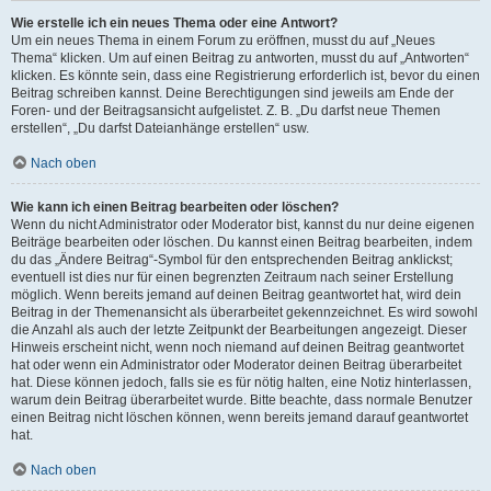
Wie erstelle ich ein neues Thema oder eine Antwort?
Um ein neues Thema in einem Forum zu eröffnen, musst du auf „Neues
Thema“ klicken. Um auf einen Beitrag zu antworten, musst du auf „Antworten“
klicken. Es könnte sein, dass eine Registrierung erforderlich ist, bevor du einen
Beitrag schreiben kannst. Deine Berechtigungen sind jeweils am Ende der
Foren- und der Beitragsansicht aufgelistet. Z. B. „Du darfst neue Themen
erstellen“, „Du darfst Dateianhänge erstellen“ usw.
Nach oben
Wie kann ich einen Beitrag bearbeiten oder löschen?
Wenn du nicht Administrator oder Moderator bist, kannst du nur deine eigenen
Beiträge bearbeiten oder löschen. Du kannst einen Beitrag bearbeiten, indem
du das „Ändere Beitrag“-Symbol für den entsprechenden Beitrag anklickst;
eventuell ist dies nur für einen begrenzten Zeitraum nach seiner Erstellung
möglich. Wenn bereits jemand auf deinen Beitrag geantwortet hat, wird dein
Beitrag in der Themenansicht als überarbeitet gekennzeichnet. Es wird sowohl
die Anzahl als auch der letzte Zeitpunkt der Bearbeitungen angezeigt. Dieser
Hinweis erscheint nicht, wenn noch niemand auf deinen Beitrag geantwortet
hat oder wenn ein Administrator oder Moderator deinen Beitrag überarbeitet
hat. Diese können jedoch, falls sie es für nötig halten, eine Notiz hinterlassen,
warum dein Beitrag überarbeitet wurde. Bitte beachte, dass normale Benutzer
einen Beitrag nicht löschen können, wenn bereits jemand darauf geantwortet
hat.
Nach oben