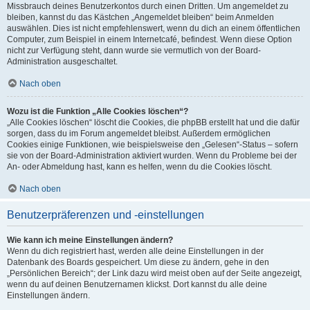
Missbrauch deines Benutzerkontos durch einen Dritten. Um angemeldet zu
bleiben, kannst du das Kästchen „Angemeldet bleiben“ beim Anmelden
auswählen. Dies ist nicht empfehlenswert, wenn du dich an einem öffentlichen
Computer, zum Beispiel in einem Internetcafé, befindest. Wenn diese Option
nicht zur Verfügung steht, dann wurde sie vermutlich von der Board-
Administration ausgeschaltet.
Nach oben
Wozu ist die Funktion „Alle Cookies löschen“?
„Alle Cookies löschen“ löscht die Cookies, die phpBB erstellt hat und die dafür
sorgen, dass du im Forum angemeldet bleibst. Außerdem ermöglichen
Cookies einige Funktionen, wie beispielsweise den „Gelesen“-Status – sofern
sie von der Board-Administration aktiviert wurden. Wenn du Probleme bei der
An- oder Abmeldung hast, kann es helfen, wenn du die Cookies löscht.
Nach oben
Benutzerpräferenzen und -einstellungen
Wie kann ich meine Einstellungen ändern?
Wenn du dich registriert hast, werden alle deine Einstellungen in der
Datenbank des Boards gespeichert. Um diese zu ändern, gehe in den
„Persönlichen Bereich“; der Link dazu wird meist oben auf der Seite angezeigt,
wenn du auf deinen Benutzernamen klickst. Dort kannst du alle deine
Einstellungen ändern.