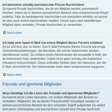
Ich bekomme ständig unerwünschte Private Nachrichten!
Du kannst Private Nachrichten, die dir ein Mitglied sendet, automatisch
löschen, indem du in deinem persönlichen Bereich eine entsprechende Regel
erstellst. Falls du belästigende Nachrichten von jemandem erhältst, so kannst
du dies auch einem Administrator melden. Dieser kann dem betreffenden
Mitglied dann verbieten, Private Nachrichten zu versenden.
Nach oben
Ich habe eine Spam-E-Mail von einem Mitglied dieses Forums erhalten!
Es tut uns leid, das zu hören. Das E-Mail-Formular dieses Forums hat einige
Sicherheitsvorkehrungen, die Benutzer, die solche Nachrichten senden,
identifizieren sollen. Du solltest einem Administrator die komplette E-Mail, die
du bekommen hast, weiterleiten. Dabei ist es ganz wichtig, die Kopfzeilen
(Headers) mitzuschicken. Diese enthalten Details über den Benutzer, der die
E-Mail verschickt hat. Der Administrator kann dann entsprechend reagieren.
Nach oben
Freunde und ignorierte Mitglieder
Wozu benötige ich die Listen der Freunde und ignorierten Mitglieder?
Du kannst diese Listen benutzen, um andere Mitglieder des Boards zu
verwalten. Mitglieder, die du deiner Freundesliste hinzufügst, werden in
deinem persönlichen Bereich für den schnellen Zugriff aufgelistet. Du siehst
dort deren Onlinestatus und kannst ihnen schnell eine Private Nachricht