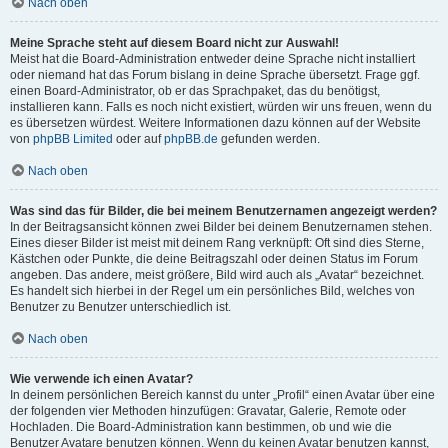
Nach oben
Meine Sprache steht auf diesem Board nicht zur Auswahl!
Meist hat die Board-Administration entweder deine Sprache nicht installiert
oder niemand hat das Forum bislang in deine Sprache übersetzt. Frage ggf.
einen Board-Administrator, ob er das Sprachpaket, das du benötigst,
installieren kann. Falls es noch nicht existiert, würden wir uns freuen, wenn du
es übersetzen würdest. Weitere Informationen dazu können auf der Website
von
phpBB Limited
oder auf
phpBB.de
gefunden werden.
Nach oben
Was sind das für Bilder, die bei meinem Benutzernamen angezeigt werden?
In der Beitragsansicht können zwei Bilder bei deinem Benutzernamen stehen.
Eines dieser Bilder ist meist mit deinem Rang verknüpft: Oft sind dies Sterne,
Kästchen oder Punkte, die deine Beitragszahl oder deinen Status im Forum
angeben. Das andere, meist größere, Bild wird auch als „Avatar“ bezeichnet.
Es handelt sich hierbei in der Regel um ein persönliches Bild, welches von
Benutzer zu Benutzer unterschiedlich ist.
Nach oben
Wie verwende ich einen Avatar?
In deinem persönlichen Bereich kannst du unter „Profil“ einen Avatar über eine
der folgenden vier Methoden hinzufügen: Gravatar, Galerie, Remote oder
Hochladen. Die Board-Administration kann bestimmen, ob und wie die
Benutzer Avatare benutzen können. Wenn du keinen Avatar benutzen kannst,