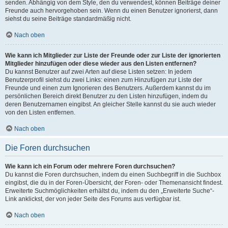
senden. Abhängig von dem Style, den du verwendest, können Beiträge deiner
Freunde auch hervorgehoben sein. Wenn du einen Benutzer ignorierst, dann
siehst du seine Beiträge standardmäßig nicht.
Nach oben
Wie kann ich Mitglieder zur Liste der Freunde oder zur Liste der ignorierten
Mitglieder hinzufügen oder diese wieder aus den Listen entfernen?
Du kannst Benutzer auf zwei Arten auf diese Listen setzen: In jedem
Benutzerprofil siehst du zwei Links: einen zum Hinzufügen zur Liste der
Freunde und einen zum Ignorieren des Benutzers. Außerdem kannst du im
persönlichen Bereich direkt Benutzer zu den Listen hinzufügen, indem du
deren Benutzernamen eingibst. An gleicher Stelle kannst du sie auch wieder
von den Listen entfernen.
Nach oben
Die Foren durchsuchen
Wie kann ich ein Forum oder mehrere Foren durchsuchen?
Du kannst die Foren durchsuchen, indem du einen Suchbegriff in die Suchbox
eingibst, die du in der Foren-Übersicht, der Foren- oder Themenansicht findest.
Erweiterte Suchmöglichkeiten erhältst du, indem du den „Erweiterte Suche“-
Link anklickst, der von jeder Seite des Forums aus verfügbar ist.
Nach oben