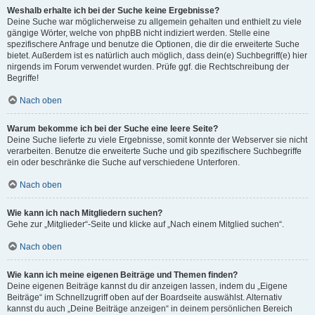
Weshalb erhalte ich bei der Suche keine Ergebnisse?
Deine Suche war möglicherweise zu allgemein gehalten und enthielt zu viele
gängige Wörter, welche von phpBB nicht indiziert werden. Stelle eine
spezifischere Anfrage und benutze die Optionen, die dir die erweiterte Suche
bietet. Außerdem ist es natürlich auch möglich, dass dein(e) Suchbegriff(e) hier
nirgends im Forum verwendet wurden. Prüfe ggf. die Rechtschreibung der
Begriffe!
Nach oben
Warum bekomme ich bei der Suche eine leere Seite?
Deine Suche lieferte zu viele Ergebnisse, somit konnte der Webserver sie nicht
verarbeiten. Benutze die erweiterte Suche und gib spezifischere Suchbegriffe
ein oder beschränke die Suche auf verschiedene Unterforen.
Nach oben
Wie kann ich nach Mitgliedern suchen?
Gehe zur „Mitglieder“-Seite und klicke auf „Nach einem Mitglied suchen“.
Nach oben
Wie kann ich meine eigenen Beiträge und Themen finden?
Deine eigenen Beiträge kannst du dir anzeigen lassen, indem du „Eigene
Beiträge“ im Schnellzugriff oben auf der Boardseite auswählst. Alternativ
kannst du auch „Deine Beiträge anzeigen“ in deinem persönlichen Bereich