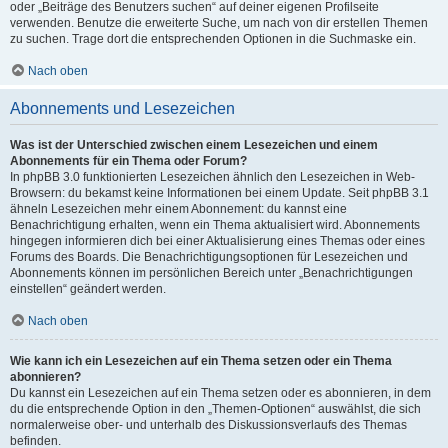
oder „Beiträge des Benutzers suchen“ auf deiner eigenen Profilseite
verwenden. Benutze die erweiterte Suche, um nach von dir erstellen Themen
zu suchen. Trage dort die entsprechenden Optionen in die Suchmaske ein.
Nach oben
Abonnements und Lesezeichen
Was ist der Unterschied zwischen einem Lesezeichen und einem
Abonnements für ein Thema oder Forum?
In phpBB 3.0 funktionierten Lesezeichen ähnlich den Lesezeichen in Web-
Browsern: du bekamst keine Informationen bei einem Update. Seit phpBB 3.1
ähneln Lesezeichen mehr einem Abonnement: du kannst eine
Benachrichtigung erhalten, wenn ein Thema aktualisiert wird. Abonnements
hingegen informieren dich bei einer Aktualisierung eines Themas oder eines
Forums des Boards. Die Benachrichtigungsoptionen für Lesezeichen und
Abonnements können im persönlichen Bereich unter „Benachrichtigungen
einstellen“ geändert werden.
Nach oben
Wie kann ich ein Lesezeichen auf ein Thema setzen oder ein Thema
abonnieren?
Du kannst ein Lesezeichen auf ein Thema setzen oder es abonnieren, in dem
du die entsprechende Option in den „Themen-Optionen“ auswählst, die sich
normalerweise ober- und unterhalb des Diskussionsverlaufs des Themas
befinden.