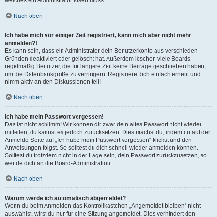
welches ein Administrator lösen muss.
Nach oben
Ich habe mich vor einiger Zeit registriert, kann mich aber nicht mehr
anmelden?!
Es kann sein, dass ein Administrator dein Benutzerkonto aus verschieden
Gründen deaktiviert oder gelöscht hat. Außerdem löschen viele Boards
regelmäßig Benutzer, die für längere Zeit keine Beiträge geschrieben haben,
um die Datenbankgröße zu verringern. Registriere dich einfach erneut und
nimm aktiv an den Diskussionen teil!
Nach oben
Ich habe mein Passwort vergessen!
Das ist nicht schlimm! Wir können dir zwar dein altes Passwort nicht wieder
mitteilen, du kannst es jedoch zurücksetzen. Dies machst du, indem du auf der
Anmelde-Seite auf „Ich habe mein Passwort vergessen“ klickst und den
Anweisungen folgst. So solltest du dich schnell wieder anmelden können.
Solltest du trotzdem nicht in der Lage sein, dein Passwort zurückzusetzen, so
wende dich an die Board-Administration.
Nach oben
Warum werde ich automatisch abgemeldet?
Wenn du beim Anmelden das Kontrollkästchen „Angemeldet bleiben“ nicht
auswählst, wirst du nur für eine Sitzung angemeldet. Dies verhindert den