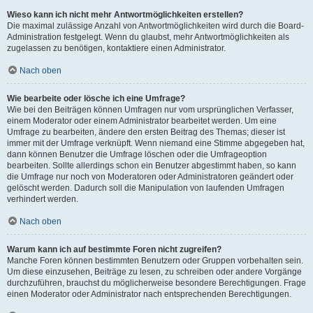
Wieso kann ich nicht mehr Antwortmöglichkeiten erstellen?
Die maximal zulässige Anzahl von Antwortmöglichkeiten wird durch die Board-
Administration festgelegt. Wenn du glaubst, mehr Antwortmöglichkeiten als
zugelassen zu benötigen, kontaktiere einen Administrator.
Nach oben
Wie bearbeite oder lösche ich eine Umfrage?
Wie bei den Beiträgen können Umfragen nur vom ursprünglichen Verfasser,
einem Moderator oder einem Administrator bearbeitet werden. Um eine
Umfrage zu bearbeiten, ändere den ersten Beitrag des Themas; dieser ist
immer mit der Umfrage verknüpft. Wenn niemand eine Stimme abgegeben hat,
dann können Benutzer die Umfrage löschen oder die Umfrageoption
bearbeiten. Sollte allerdings schon ein Benutzer abgestimmt haben, so kann
die Umfrage nur noch von Moderatoren oder Administratoren geändert oder
gelöscht werden. Dadurch soll die Manipulation von laufenden Umfragen
verhindert werden.
Nach oben
Warum kann ich auf bestimmte Foren nicht zugreifen?
Manche Foren können bestimmten Benutzern oder Gruppen vorbehalten sein.
Um diese einzusehen, Beiträge zu lesen, zu schreiben oder andere Vorgänge
durchzuführen, brauchst du möglicherweise besondere Berechtigungen. Frage
einen Moderator oder Administrator nach entsprechenden Berechtigungen.