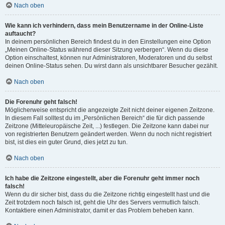
Nach oben
Wie kann ich verhindern, dass mein Benutzername in der Online-Liste
auftaucht?
In deinem persönlichen Bereich findest du in den Einstellungen eine Option
„Meinen Online-Status während dieser Sitzung verbergen“. Wenn du diese
Option einschaltest, können nur Administratoren, Moderatoren und du selbst
deinen Online-Status sehen. Du wirst dann als unsichtbarer Besucher gezählt.
Nach oben
Die Forenuhr geht falsch!
Möglicherweise entspricht die angezeigte Zeit nicht deiner eigenen Zeitzone.
In diesem Fall solltest du im „Persönlichen Bereich“ die für dich passende
Zeitzone (Mitteleuropäische Zeit, ...) festlegen. Die Zeitzone kann dabei nur
von registrierten Benutzern geändert werden. Wenn du noch nicht registriert
bist, ist dies ein guter Grund, dies jetzt zu tun.
Nach oben
Ich habe die Zeitzone eingestellt, aber die Forenuhr geht immer noch
falsch!
Wenn du dir sicher bist, dass du die Zeitzone richtig eingestellt hast und die
Zeit trotzdem noch falsch ist, geht die Uhr des Servers vermutlich falsch.
Kontaktiere einen Administrator, damit er das Problem beheben kann.