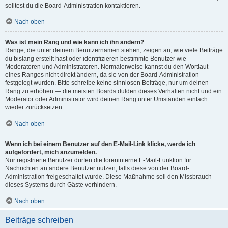
solltest du die Board-Administration kontaktieren.
Nach oben
Was ist mein Rang und wie kann ich ihn ändern?
Ränge, die unter deinem Benutzernamen stehen, zeigen an, wie viele Beiträge
du bislang erstellt hast oder identifizieren bestimmte Benutzer wie
Moderatoren und Administratoren. Normalerweise kannst du den Wortlaut
eines Ranges nicht direkt ändern, da sie von der Board-Administration
festgelegt wurden. Bitte schreibe keine sinnlosen Beiträge, nur um deinen
Rang zu erhöhen — die meisten Boards dulden dieses Verhalten nicht und ein
Moderator oder Administrator wird deinen Rang unter Umständen einfach
wieder zurücksetzen.
Nach oben
Wenn ich bei einem Benutzer auf den E-Mail-Link klicke, werde ich
aufgefordert, mich anzumelden.
Nur registrierte Benutzer dürfen die foreninterne E-Mail-Funktion für
Nachrichten an andere Benutzer nutzen, falls diese von der Board-
Administration freigeschaltet wurde. Diese Maßnahme soll den Missbrauch
dieses Systems durch Gäste verhindern.
Nach oben
Beiträge schreiben