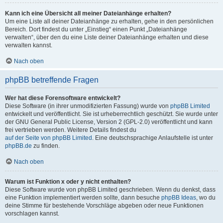
Kann ich eine Übersicht all meiner Dateianhänge erhalten?
Um eine Liste all deiner Dateianhänge zu erhalten, gehe in den persönlichen
Bereich. Dort findest du unter „Einstieg“ einen Punkt „Dateianhänge
verwalten“, über den du eine Liste deiner Dateianhänge erhalten und diese
verwalten kannst.
Nach oben
phpBB betreffende Fragen
Wer hat diese Forensoftware entwickelt?
Diese Software (in ihrer unmodifizierten Fassung) wurde von
phpBB Limited
entwickelt und veröffentlicht. Sie ist urheberrechtlich geschützt. Sie wurde unter
der GNU General Public License, Version 2 (GPL-2.0) veröffentlicht und kann
frei vertrieben werden. Weitere Details findest du
auf der Seite von phpBB Limited
. Eine deutschsprachige Anlaufstelle ist unter
phpBB.de
zu finden.
Nach oben
Warum ist Funktion x oder y nicht enthalten?
Diese Software wurde von phpBB Limited geschrieben. Wenn du denkst, dass
eine Funktion implementiert werden sollte, dann besuche
phpBB Ideas
, wo du
deine Stimme für bestehende Vorschläge abgeben oder neue Funktionen
vorschlagen kannst.