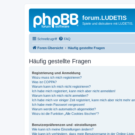
forum.LUDETIS
Spiele und diskutiere mit LUDETIS.
Schnellzugriff
FAQ
Foren-Übersicht
Häufig gestellte Fragen
Häufig gestellte Fragen
Registrierung und Anmeldung
Wozu muss ich mich registrieren?
Was ist COPPA?
Warum kann ich mich nicht registrieren?
Ich habe mich registriert, kann mich aber nicht anmelden!
Warum kann ich mich nicht anmelden?
Ich habe mich vor einiger Zeit registriert, kann mich aber nicht mehr 
Ich habe mein Passwort vergessen!
Warum werde ich automatisch abgemeldet?
Wozu ist die Funktion „Alle Cookies löschen“?
Benutzerpräferenzen und -einstellungen
Wie kann ich meine Einstellungen ändern?
Wie kann ich verhindern, dass mein Benutzername in der Online-Liste 