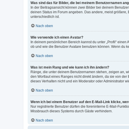
Was sind das für Bilder, die bei meinem Benutzernamen an
In der Beitragsansicht können zwei Bilder bei deinem Benutzern
deinen Status im Forum angeben. Das andere, meist größere, Bi
unterschiedlich ist.
Nach oben
Wie verwende ich einen Avatar?
In deinem persönlichen Bereich kannst du unter „Profil“ einen
ob und wie die Benutzer Avatare benutzen können. Wenn du kein
Nach oben
Was ist mein Rang und wie kann ich ihn ändern?
Ränge, die unter deinem Benutzernamen stehen, zeigen an, wie 
den Wortlaut eines Ranges nicht direkt ändern, da sie von der
dieses Verhalten nicht und ein Moderator oder Administrator 
Nach oben
Wenn ich bei einem Benutzer auf den E-Mail-Link klicke, we
Nur registrierte Benutzer dürfen die foreninterne E-Mail-Funkt
Missbrauch dieses Systems durch Gäste verhindern.
Nach oben