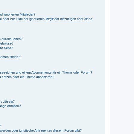
d ignorierten Mitglieder?
e oder zur Liste der ignorierten Mitglieder hinzufügen oder diese
en durchsuchen?
gebnisse?
re Seite?
hemen finden?
esezeichen und einem Abonnements für ein Thema oder Forum?
a setzen oder ein Thema abonnieren?
 zulässig?
hänge erhalten?
?
hwerden oder juristische Anfragen zu diesem Forum gibt?