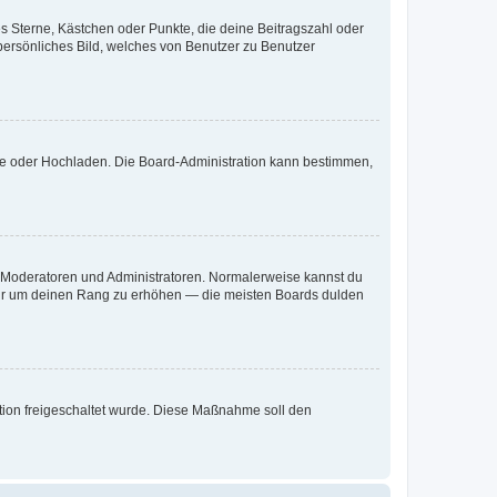
es Sterne, Kästchen oder Punkte, die deine Beitragszahl oder
 persönliches Bild, welches von Benutzer zu Benutzer
ote oder Hochladen. Die Board-Administration kann bestimmen,
ie Moderatoren und Administratoren. Normalerweise kannst du
, nur um deinen Rang zu erhöhen — die meisten Boards dulden
ration freigeschaltet wurde. Diese Maßnahme soll den