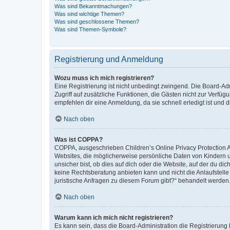
Was sind Bekanntmachungen?
Was sind wichtige Themen?
Was sind geschlossene Themen?
Was sind Themen-Symbole?
Registrierung und Anmeldung
Wozu muss ich mich registrieren?
Eine Registrierung ist nicht unbedingt zwingend. Die Board-Admin
Zugriff auf zusätzliche Funktionen, die Gästen nicht zur Verfüg
empfehlen dir eine Anmeldung, da sie schnell erledigt ist und dir
Nach oben
Was ist COPPA?
COPPA, ausgeschrieben Children’s Online Privacy Protection Ac
Websites, die möglicherweise persönliche Daten von Kindern 
unsicher bist, ob dies auf dich oder die Website, auf der du dic
keine Rechtsberatung anbieten kann und nicht die Anlaufstelle 
juristische Anfragen zu diesem Forum gibt?“ behandelt werden
Nach oben
Warum kann ich mich nicht registrieren?
Es kann sein, dass die Board-Administration die Registrierun