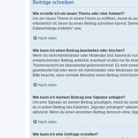
Beiträge schreiben
Wie erstelle ich ein neues Thema oder eine Antwort?
Um ein neues Thema in einem Forum zu eröffnen, musst du auf 
erforderlich ist, bevor du einen Beitrag schreiben kannst. Dein
Dateianhänge erstellen“ usw.
Nach oben
Wie kann ich einen Beitrag bearbeiten oder löschen?
Wenn du nicht Administrator oder Moderator bist, kannst du nu
entsprechenden Beitrag anklickst; eventuell ist dies nur für e
Themenansicht als überarbeitet gekennzeichnet. Es wird sowohl
geantwortet hat oder wenn ein Administrator oder Moderator dein
Bitte beachte, dass normale Benutzer einen Beitrag nicht lösc
Nach oben
Wie kann ich meinem Beitrag eine Signatur anfügen?
Um eine Signatur an deinen Beitrag anzufügen, musst du zunäch
du in jedem Beitrag das Kästchen „Signatur anhängen“ aktivi
aktivierst. Wenn du einen einzelnen Beitrag dennoch ohne Sign
Nach oben
Wie kann ich eine Umfrage erstellen?