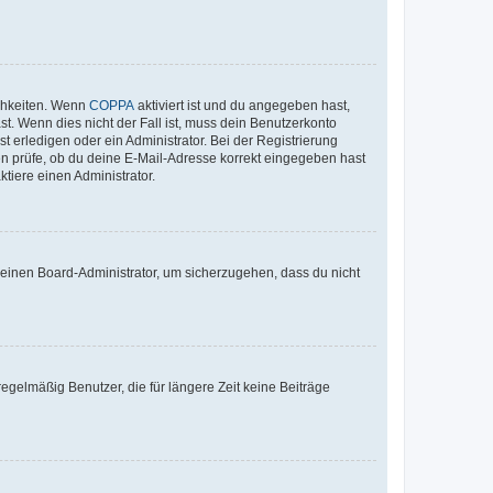
ichkeiten. Wenn
COPPA
aktiviert ist und du angegeben hast,
st. Wenn dies nicht der Fall ist, muss dein Benutzerkonto
t erledigen oder ein Administrator. Bei der Registrierung
ten prüfe, ob du deine E-Mail-Adresse korrekt eingegeben hast
tiere einen Administrator.
n einen Board-Administrator, um sicherzugehen, dass du nicht
egelmäßig Benutzer, die für längere Zeit keine Beiträge