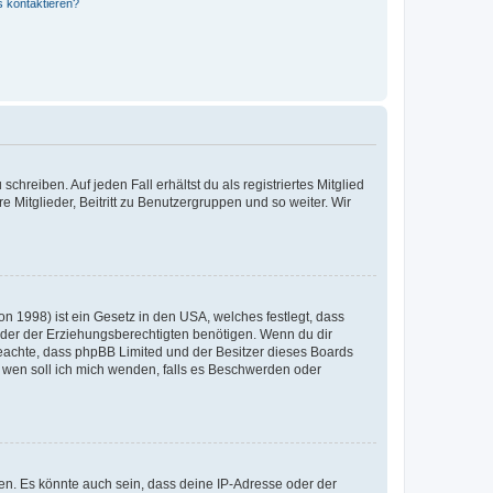
s kontaktieren?
chreiben. Auf jeden Fall erhältst du als registriertes Mitglied
e Mitglieder, Beitritt zu Benutzergruppen und so weiter. Wir
n 1998) ist ein Gesetz in den USA, welches festlegt, dass
der der Erziehungsberechtigten benötigen. Wenn du dir
te beachte, dass phpBB Limited und der Besitzer dieses Boards
An wen soll ich mich wenden, falls es Beschwerden oder
en. Es könnte auch sein, dass deine IP-Adresse oder der