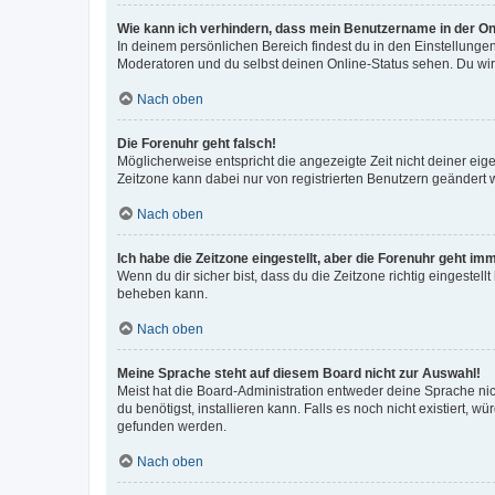
Wie kann ich verhindern, dass mein Benutzername in der Onl
In deinem persönlichen Bereich findest du in den Einstellunge
Moderatoren und du selbst deinen Online-Status sehen. Du wir
Nach oben
Die Forenuhr geht falsch!
Möglicherweise entspricht die angezeigte Zeit nicht deiner eigen
Zeitzone kann dabei nur von registrierten Benutzern geändert wer
Nach oben
Ich habe die Zeitzone eingestellt, aber die Forenuhr geht im
Wenn du dir sicher bist, dass du die Zeitzone richtig eingestell
beheben kann.
Nach oben
Meine Sprache steht auf diesem Board nicht zur Auswahl!
Meist hat die Board-Administration entweder deine Sprache nich
du benötigst, installieren kann. Falls es noch nicht existiert
gefunden werden.
Nach oben