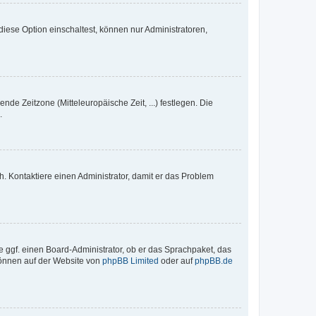
iese Option einschaltest, können nur Administratoren,
nde Zeitzone (Mitteleuropäische Zeit, ...) festlegen. Die
.
sch. Kontaktiere einen Administrator, damit er das Problem
e ggf. einen Board-Administrator, ob er das Sprachpaket, das
 können auf der Website von
phpBB Limited
oder auf
phpBB.de