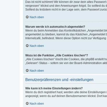
Das ist nicht schlimm! Wir können dir zwar dein altes Passwort
vergessen“ klickst und den Anweisungen folgst. So solltest du
Solltest du trotzdem nicht in der Lage sein, dein Passwort zur
Nach oben
Warum werde ich automatisch abgemeldet?
Wenn du beim Anmelden das Kontrollkästchen „Angemeldet bleib
angemeldet zu bleiben, kannst du das Kästchen „Angemeldet b
Internetcafé, befindest. Wenn diese Option nicht zur Verfügung
Nach oben
Wozu ist die Funktion „Alle Cookies löschen“?
„Alle Cookies löschen“ löscht die Cookies, die phpBB erstellt
„Gelesen“-Status – sofern sie von der Board-Administration ak
Nach oben
Benutzerpräferenzen und -einstellungen
Wie kann ich meine Einstellungen ändern?
Wenn du dich registriert hast, werden alle deine Einstellunge
angezeigt, wenn du auf deinen Benutzernamen klickst. Dort kan
Nach oben