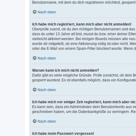
Benutzername, mit dem du dich registrieren möchtest, gesperrt
Nach oben
Ich habe mich registriert, kann mich aber nicht anmelden!
Überprüfe zuerst, ob du den richtigen Benutzernamen und das
dass du unter 13 Jahre alt bist, musst du bzw. einer deiner El
vielleicht aktiviert werden. Bei einigen Boards müssen alle ne
wurde dir mitgeteilt, ob eine Aktivierung nötig ist oder nicht
oder die E-Mail von einem Spam-Filter blockiert wurde. Wenn du
Nach oben
Warum kann ich mich nicht anmelden?
Dafür gibt es viele mögliche Gründe. Prüfe zunächst, ob dein 
gesperrt wurdest. Es ist ebenfalls möglich, dass ein Konfigurat
Nach oben
Ich habe mich vor einiger Zeit registriert, kann mich aber n
Es kann sein, dass ein Administrator dein Benutzerkonto aus v
geschrieben haben, um die Datenbankgröße zu verringern. Regis
Nach oben
Ich habe mein Passwort vergessen!