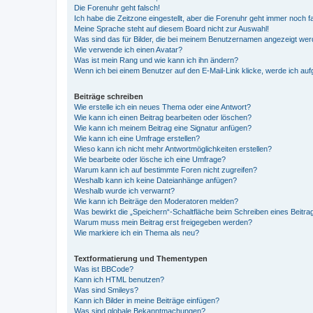
Die Forenuhr geht falsch!
Ich habe die Zeitzone eingestellt, aber die Forenuhr geht immer noch f
Meine Sprache steht auf diesem Board nicht zur Auswahl!
Was sind das für Bilder, die bei meinem Benutzernamen angezeigt we
Wie verwende ich einen Avatar?
Was ist mein Rang und wie kann ich ihn ändern?
Wenn ich bei einem Benutzer auf den E-Mail-Link klicke, werde ich au
Beiträge schreiben
Wie erstelle ich ein neues Thema oder eine Antwort?
Wie kann ich einen Beitrag bearbeiten oder löschen?
Wie kann ich meinem Beitrag eine Signatur anfügen?
Wie kann ich eine Umfrage erstellen?
Wieso kann ich nicht mehr Antwortmöglichkeiten erstellen?
Wie bearbeite oder lösche ich eine Umfrage?
Warum kann ich auf bestimmte Foren nicht zugreifen?
Weshalb kann ich keine Dateianhänge anfügen?
Weshalb wurde ich verwarnt?
Wie kann ich Beiträge den Moderatoren melden?
Was bewirkt die „Speichern“-Schaltfläche beim Schreiben eines Beitra
Warum muss mein Beitrag erst freigegeben werden?
Wie markiere ich ein Thema als neu?
Textformatierung und Thementypen
Was ist BBCode?
Kann ich HTML benutzen?
Was sind Smileys?
Kann ich Bilder in meine Beiträge einfügen?
Was sind globale Bekanntmachungen?