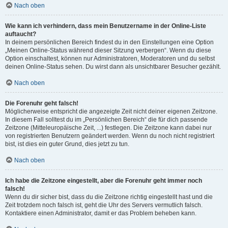
Nach oben
Wie kann ich verhindern, dass mein Benutzername in der Online-Liste
auftaucht?
In deinem persönlichen Bereich findest du in den Einstellungen eine Option
„Meinen Online-Status während dieser Sitzung verbergen“. Wenn du diese
Option einschaltest, können nur Administratoren, Moderatoren und du selbst
deinen Online-Status sehen. Du wirst dann als unsichtbarer Besucher gezählt.
Nach oben
Die Forenuhr geht falsch!
Möglicherweise entspricht die angezeigte Zeit nicht deiner eigenen Zeitzone.
In diesem Fall solltest du im „Persönlichen Bereich“ die für dich passende
Zeitzone (Mitteleuropäische Zeit, ...) festlegen. Die Zeitzone kann dabei nur
von registrierten Benutzern geändert werden. Wenn du noch nicht registriert
bist, ist dies ein guter Grund, dies jetzt zu tun.
Nach oben
Ich habe die Zeitzone eingestellt, aber die Forenuhr geht immer noch
falsch!
Wenn du dir sicher bist, dass du die Zeitzone richtig eingestellt hast und die
Zeit trotzdem noch falsch ist, geht die Uhr des Servers vermutlich falsch.
Kontaktiere einen Administrator, damit er das Problem beheben kann.