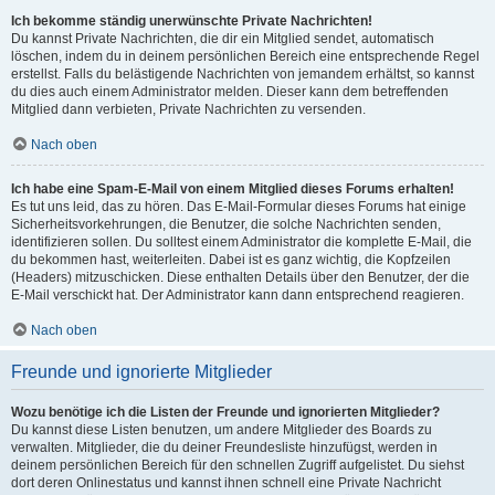
Ich bekomme ständig unerwünschte Private Nachrichten!
Du kannst Private Nachrichten, die dir ein Mitglied sendet, automatisch
löschen, indem du in deinem persönlichen Bereich eine entsprechende Regel
erstellst. Falls du belästigende Nachrichten von jemandem erhältst, so kannst
du dies auch einem Administrator melden. Dieser kann dem betreffenden
Mitglied dann verbieten, Private Nachrichten zu versenden.
Nach oben
Ich habe eine Spam-E-Mail von einem Mitglied dieses Forums erhalten!
Es tut uns leid, das zu hören. Das E-Mail-Formular dieses Forums hat einige
Sicherheitsvorkehrungen, die Benutzer, die solche Nachrichten senden,
identifizieren sollen. Du solltest einem Administrator die komplette E-Mail, die
du bekommen hast, weiterleiten. Dabei ist es ganz wichtig, die Kopfzeilen
(Headers) mitzuschicken. Diese enthalten Details über den Benutzer, der die
E-Mail verschickt hat. Der Administrator kann dann entsprechend reagieren.
Nach oben
Freunde und ignorierte Mitglieder
Wozu benötige ich die Listen der Freunde und ignorierten Mitglieder?
Du kannst diese Listen benutzen, um andere Mitglieder des Boards zu
verwalten. Mitglieder, die du deiner Freundesliste hinzufügst, werden in
deinem persönlichen Bereich für den schnellen Zugriff aufgelistet. Du siehst
dort deren Onlinestatus und kannst ihnen schnell eine Private Nachricht