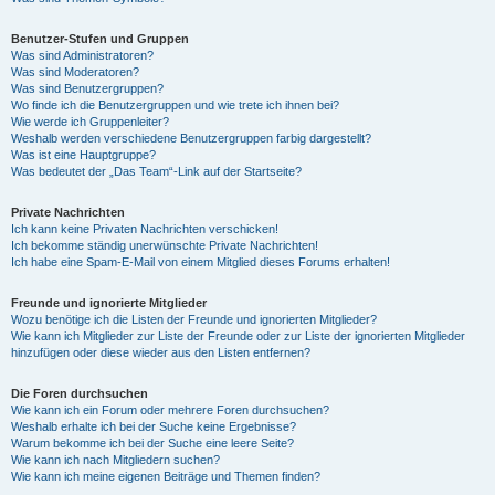
Benutzer-Stufen und Gruppen
Was sind Administratoren?
Was sind Moderatoren?
Was sind Benutzergruppen?
Wo finde ich die Benutzergruppen und wie trete ich ihnen bei?
Wie werde ich Gruppenleiter?
Weshalb werden verschiedene Benutzergruppen farbig dargestellt?
Was ist eine Hauptgruppe?
Was bedeutet der „Das Team“-Link auf der Startseite?
Private Nachrichten
Ich kann keine Privaten Nachrichten verschicken!
Ich bekomme ständig unerwünschte Private Nachrichten!
Ich habe eine Spam-E-Mail von einem Mitglied dieses Forums erhalten!
Freunde und ignorierte Mitglieder
Wozu benötige ich die Listen der Freunde und ignorierten Mitglieder?
Wie kann ich Mitglieder zur Liste der Freunde oder zur Liste der ignorierten Mitglieder
hinzufügen oder diese wieder aus den Listen entfernen?
Die Foren durchsuchen
Wie kann ich ein Forum oder mehrere Foren durchsuchen?
Weshalb erhalte ich bei der Suche keine Ergebnisse?
Warum bekomme ich bei der Suche eine leere Seite?
Wie kann ich nach Mitgliedern suchen?
Wie kann ich meine eigenen Beiträge und Themen finden?