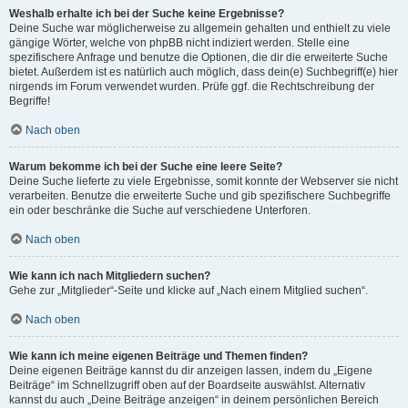
Weshalb erhalte ich bei der Suche keine Ergebnisse?
Deine Suche war möglicherweise zu allgemein gehalten und enthielt zu viele
gängige Wörter, welche von phpBB nicht indiziert werden. Stelle eine
spezifischere Anfrage und benutze die Optionen, die dir die erweiterte Suche
bietet. Außerdem ist es natürlich auch möglich, dass dein(e) Suchbegriff(e) hier
nirgends im Forum verwendet wurden. Prüfe ggf. die Rechtschreibung der
Begriffe!
Nach oben
Warum bekomme ich bei der Suche eine leere Seite?
Deine Suche lieferte zu viele Ergebnisse, somit konnte der Webserver sie nicht
verarbeiten. Benutze die erweiterte Suche und gib spezifischere Suchbegriffe
ein oder beschränke die Suche auf verschiedene Unterforen.
Nach oben
Wie kann ich nach Mitgliedern suchen?
Gehe zur „Mitglieder“-Seite und klicke auf „Nach einem Mitglied suchen“.
Nach oben
Wie kann ich meine eigenen Beiträge und Themen finden?
Deine eigenen Beiträge kannst du dir anzeigen lassen, indem du „Eigene
Beiträge“ im Schnellzugriff oben auf der Boardseite auswählst. Alternativ
kannst du auch „Deine Beiträge anzeigen“ in deinem persönlichen Bereich