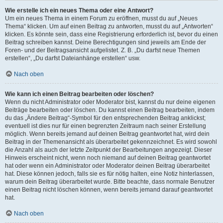
Wie erstelle ich ein neues Thema oder eine Antwort?
Um ein neues Thema in einem Forum zu eröffnen, musst du auf „Neues
Thema“ klicken. Um auf einen Beitrag zu antworten, musst du auf „Antworten“
klicken. Es könnte sein, dass eine Registrierung erforderlich ist, bevor du einen
Beitrag schreiben kannst. Deine Berechtigungen sind jeweils am Ende der
Foren- und der Beitragsansicht aufgelistet. Z. B. „Du darfst neue Themen
erstellen“, „Du darfst Dateianhänge erstellen“ usw.
Nach oben
Wie kann ich einen Beitrag bearbeiten oder löschen?
Wenn du nicht Administrator oder Moderator bist, kannst du nur deine eigenen
Beiträge bearbeiten oder löschen. Du kannst einen Beitrag bearbeiten, indem
du das „Ändere Beitrag“-Symbol für den entsprechenden Beitrag anklickst;
eventuell ist dies nur für einen begrenzten Zeitraum nach seiner Erstellung
möglich. Wenn bereits jemand auf deinen Beitrag geantwortet hat, wird dein
Beitrag in der Themenansicht als überarbeitet gekennzeichnet. Es wird sowohl
die Anzahl als auch der letzte Zeitpunkt der Bearbeitungen angezeigt. Dieser
Hinweis erscheint nicht, wenn noch niemand auf deinen Beitrag geantwortet
hat oder wenn ein Administrator oder Moderator deinen Beitrag überarbeitet
hat. Diese können jedoch, falls sie es für nötig halten, eine Notiz hinterlassen,
warum dein Beitrag überarbeitet wurde. Bitte beachte, dass normale Benutzer
einen Beitrag nicht löschen können, wenn bereits jemand darauf geantwortet
hat.
Nach oben