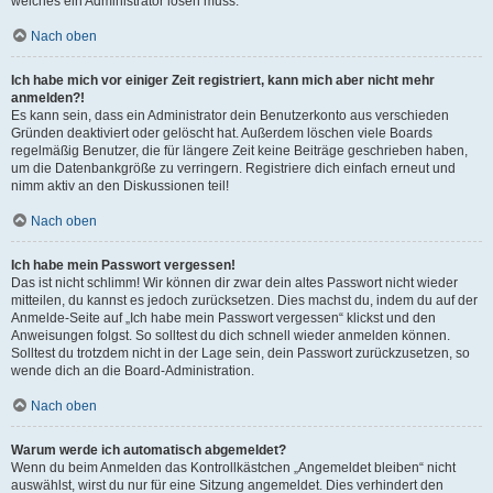
welches ein Administrator lösen muss.
Nach oben
Ich habe mich vor einiger Zeit registriert, kann mich aber nicht mehr
anmelden?!
Es kann sein, dass ein Administrator dein Benutzerkonto aus verschieden
Gründen deaktiviert oder gelöscht hat. Außerdem löschen viele Boards
regelmäßig Benutzer, die für längere Zeit keine Beiträge geschrieben haben,
um die Datenbankgröße zu verringern. Registriere dich einfach erneut und
nimm aktiv an den Diskussionen teil!
Nach oben
Ich habe mein Passwort vergessen!
Das ist nicht schlimm! Wir können dir zwar dein altes Passwort nicht wieder
mitteilen, du kannst es jedoch zurücksetzen. Dies machst du, indem du auf der
Anmelde-Seite auf „Ich habe mein Passwort vergessen“ klickst und den
Anweisungen folgst. So solltest du dich schnell wieder anmelden können.
Solltest du trotzdem nicht in der Lage sein, dein Passwort zurückzusetzen, so
wende dich an die Board-Administration.
Nach oben
Warum werde ich automatisch abgemeldet?
Wenn du beim Anmelden das Kontrollkästchen „Angemeldet bleiben“ nicht
auswählst, wirst du nur für eine Sitzung angemeldet. Dies verhindert den