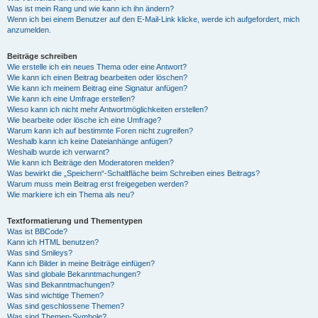
Was ist mein Rang und wie kann ich ihn ändern?
Wenn ich bei einem Benutzer auf den E-Mail-Link klicke, werde ich aufgefordert, mich
anzumelden.
Beiträge schreiben
Wie erstelle ich ein neues Thema oder eine Antwort?
Wie kann ich einen Beitrag bearbeiten oder löschen?
Wie kann ich meinem Beitrag eine Signatur anfügen?
Wie kann ich eine Umfrage erstellen?
Wieso kann ich nicht mehr Antwortmöglichkeiten erstellen?
Wie bearbeite oder lösche ich eine Umfrage?
Warum kann ich auf bestimmte Foren nicht zugreifen?
Weshalb kann ich keine Dateianhänge anfügen?
Weshalb wurde ich verwarnt?
Wie kann ich Beiträge den Moderatoren melden?
Was bewirkt die „Speichern“-Schaltfläche beim Schreiben eines Beitrags?
Warum muss mein Beitrag erst freigegeben werden?
Wie markiere ich ein Thema als neu?
Textformatierung und Thementypen
Was ist BBCode?
Kann ich HTML benutzen?
Was sind Smileys?
Kann ich Bilder in meine Beiträge einfügen?
Was sind globale Bekanntmachungen?
Was sind Bekanntmachungen?
Was sind wichtige Themen?
Was sind geschlossene Themen?
Was sind Themen-Symbole?