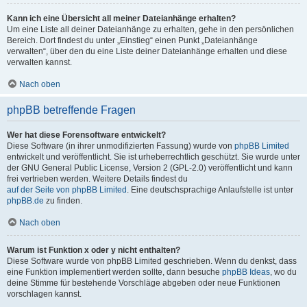
Kann ich eine Übersicht all meiner Dateianhänge erhalten?
Um eine Liste all deiner Dateianhänge zu erhalten, gehe in den persönlichen
Bereich. Dort findest du unter „Einstieg“ einen Punkt „Dateianhänge
verwalten“, über den du eine Liste deiner Dateianhänge erhalten und diese
verwalten kannst.
Nach oben
phpBB betreffende Fragen
Wer hat diese Forensoftware entwickelt?
Diese Software (in ihrer unmodifizierten Fassung) wurde von
phpBB Limited
entwickelt und veröffentlicht. Sie ist urheberrechtlich geschützt. Sie wurde unter
der GNU General Public License, Version 2 (GPL-2.0) veröffentlicht und kann
frei vertrieben werden. Weitere Details findest du
auf der Seite von phpBB Limited
. Eine deutschsprachige Anlaufstelle ist unter
phpBB.de
zu finden.
Nach oben
Warum ist Funktion x oder y nicht enthalten?
Diese Software wurde von phpBB Limited geschrieben. Wenn du denkst, dass
eine Funktion implementiert werden sollte, dann besuche
phpBB Ideas
, wo du
deine Stimme für bestehende Vorschläge abgeben oder neue Funktionen
vorschlagen kannst.