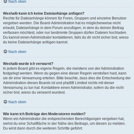
Nach oben
Weshalb kann ich keine Dateianhänge anfügen?
Rechte für Dateianhänge können für Foren, Gruppen und einzelne Benutzer
vergeben werden. Die Board-Administration hat es möglicherweise nicht
erlaubt, Dateianhänge in dem Forum anzufügen, in dem du deinen Beitrag
verfassen möchtest, oder nur bestimmte Gruppen dürfen Dateien hochladen.
Du kannst einen Administrator kontaktieren, falls du dir nicht sicher bist, wieso
du keine Dateianhänge anfügen kannst.
Nach oben
Weshalb wurde ich verwarnt?
In jedem Board gibt es eigene Regeln, die meistens von der Administration
festgelegt werden. Wenn du gegen eine dieser Regeln verstoßen hast, kann
sie dir eine Verwarnung erteilen. Bitte beachte, dass dies die Entscheidung der
Administration dieses Boards ist und phpBB Limited nichts mit dieser
Verwarnung zu tun hat. Kontaktiere einen Administrator, sofern du die nicht
sicher bist, wieso du verwarnt wurdest.
Nach oben
Wie kann ich Beiträge den Moderatoren melden?
Wenn ein Administrator die entsprechenden Berechtigungen vergeben hat,
siehst du eine Schaltfläche in der Nähe des Beitrags, um diesen zu melden.
Du wirst dann durch die weiteren Schritte geführt.