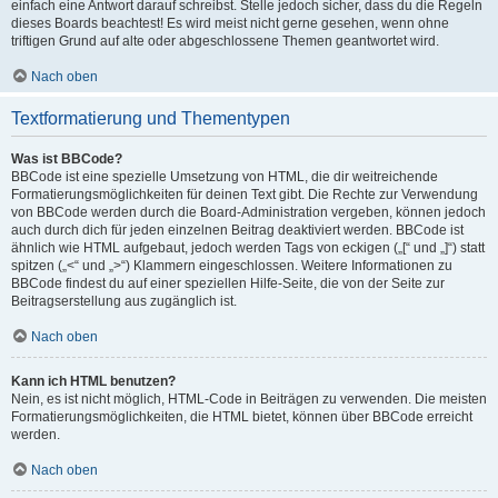
einfach eine Antwort darauf schreibst. Stelle jedoch sicher, dass du die Regeln
dieses Boards beachtest! Es wird meist nicht gerne gesehen, wenn ohne
triftigen Grund auf alte oder abgeschlossene Themen geantwortet wird.
Nach oben
Textformatierung und Thementypen
Was ist BBCode?
BBCode ist eine spezielle Umsetzung von HTML, die dir weitreichende
Formatierungsmöglichkeiten für deinen Text gibt. Die Rechte zur Verwendung
von BBCode werden durch die Board-Administration vergeben, können jedoch
auch durch dich für jeden einzelnen Beitrag deaktiviert werden. BBCode ist
ähnlich wie HTML aufgebaut, jedoch werden Tags von eckigen („[“ und „]“) statt
spitzen („<“ und „>“) Klammern eingeschlossen. Weitere Informationen zu
BBCode findest du auf einer speziellen Hilfe-Seite, die von der Seite zur
Beitragserstellung aus zugänglich ist.
Nach oben
Kann ich HTML benutzen?
Nein, es ist nicht möglich, HTML-Code in Beiträgen zu verwenden. Die meisten
Formatierungsmöglichkeiten, die HTML bietet, können über BBCode erreicht
werden.
Nach oben