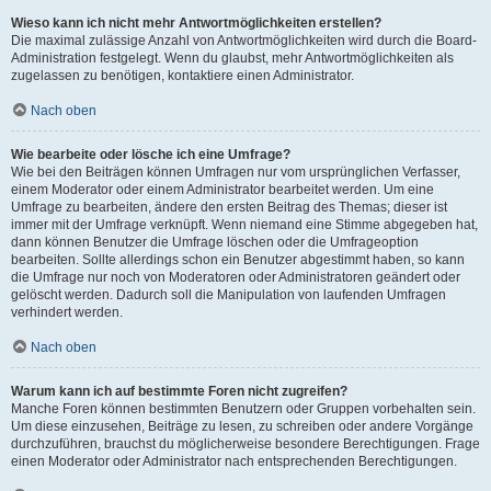
Wieso kann ich nicht mehr Antwortmöglichkeiten erstellen?
Die maximal zulässige Anzahl von Antwortmöglichkeiten wird durch die Board-
Administration festgelegt. Wenn du glaubst, mehr Antwortmöglichkeiten als
zugelassen zu benötigen, kontaktiere einen Administrator.
Nach oben
Wie bearbeite oder lösche ich eine Umfrage?
Wie bei den Beiträgen können Umfragen nur vom ursprünglichen Verfasser,
einem Moderator oder einem Administrator bearbeitet werden. Um eine
Umfrage zu bearbeiten, ändere den ersten Beitrag des Themas; dieser ist
immer mit der Umfrage verknüpft. Wenn niemand eine Stimme abgegeben hat,
dann können Benutzer die Umfrage löschen oder die Umfrageoption
bearbeiten. Sollte allerdings schon ein Benutzer abgestimmt haben, so kann
die Umfrage nur noch von Moderatoren oder Administratoren geändert oder
gelöscht werden. Dadurch soll die Manipulation von laufenden Umfragen
verhindert werden.
Nach oben
Warum kann ich auf bestimmte Foren nicht zugreifen?
Manche Foren können bestimmten Benutzern oder Gruppen vorbehalten sein.
Um diese einzusehen, Beiträge zu lesen, zu schreiben oder andere Vorgänge
durchzuführen, brauchst du möglicherweise besondere Berechtigungen. Frage
einen Moderator oder Administrator nach entsprechenden Berechtigungen.