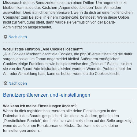
Missbrauch deines Benutzerkontos durch einen Dritten. Um angemeldet zu
bleiben, kannst du das Kästchen „Angemeldet bleiben“ beim Anmelden
auswählen. Dies ist nicht empfehlenswert, wenn du dich an einem öffentlichen
Computer, zum Beispiel in einem Internetcafé, befindest. Wenn diese Option
nicht zur Verfügung steht, dann wurde sie vermutlich von der Board-
Administration ausgeschaltet.
Nach oben
Wozu ist die Funktion „Alle Cookies löschen“?
„Alle Cookies löschen“ löscht die Cookies, die phpBB erstellt hat und die dafür
sorgen, dass du im Forum angemeldet bleibst. Außerdem ermöglichen
Cookies einige Funktionen, wie beispielsweise den „Gelesen“-Status – sofern
sie von der Board-Administration aktiviert wurden. Wenn du Probleme bei der
An- oder Abmeldung hast, kann es helfen, wenn du die Cookies löscht.
Nach oben
Benutzerpräferenzen und -einstellungen
Wie kann ich meine Einstellungen ändern?
Wenn du dich registriert hast, werden alle deine Einstellungen in der
Datenbank des Boards gespeichert. Um diese zu ändern, gehe in den
„Persönlichen Bereich“; der Link dazu wird meist oben auf der Seite angezeigt,
wenn du auf deinen Benutzernamen klickst. Dort kannst du alle deine
Einstellungen ändern.