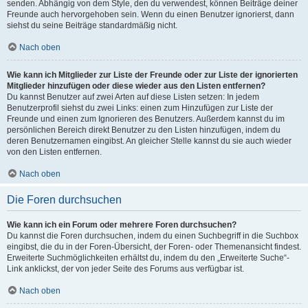
senden. Abhängig von dem Style, den du verwendest, können Beiträge deiner
Freunde auch hervorgehoben sein. Wenn du einen Benutzer ignorierst, dann
siehst du seine Beiträge standardmäßig nicht.
Nach oben
Wie kann ich Mitglieder zur Liste der Freunde oder zur Liste der ignorierten
Mitglieder hinzufügen oder diese wieder aus den Listen entfernen?
Du kannst Benutzer auf zwei Arten auf diese Listen setzen: In jedem
Benutzerprofil siehst du zwei Links: einen zum Hinzufügen zur Liste der
Freunde und einen zum Ignorieren des Benutzers. Außerdem kannst du im
persönlichen Bereich direkt Benutzer zu den Listen hinzufügen, indem du
deren Benutzernamen eingibst. An gleicher Stelle kannst du sie auch wieder
von den Listen entfernen.
Nach oben
Die Foren durchsuchen
Wie kann ich ein Forum oder mehrere Foren durchsuchen?
Du kannst die Foren durchsuchen, indem du einen Suchbegriff in die Suchbox
eingibst, die du in der Foren-Übersicht, der Foren- oder Themenansicht findest.
Erweiterte Suchmöglichkeiten erhältst du, indem du den „Erweiterte Suche“-
Link anklickst, der von jeder Seite des Forums aus verfügbar ist.
Nach oben