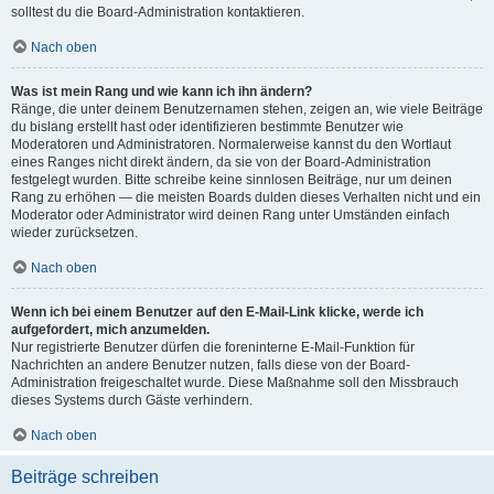
solltest du die Board-Administration kontaktieren.
Nach oben
Was ist mein Rang und wie kann ich ihn ändern?
Ränge, die unter deinem Benutzernamen stehen, zeigen an, wie viele Beiträge
du bislang erstellt hast oder identifizieren bestimmte Benutzer wie
Moderatoren und Administratoren. Normalerweise kannst du den Wortlaut
eines Ranges nicht direkt ändern, da sie von der Board-Administration
festgelegt wurden. Bitte schreibe keine sinnlosen Beiträge, nur um deinen
Rang zu erhöhen — die meisten Boards dulden dieses Verhalten nicht und ein
Moderator oder Administrator wird deinen Rang unter Umständen einfach
wieder zurücksetzen.
Nach oben
Wenn ich bei einem Benutzer auf den E-Mail-Link klicke, werde ich
aufgefordert, mich anzumelden.
Nur registrierte Benutzer dürfen die foreninterne E-Mail-Funktion für
Nachrichten an andere Benutzer nutzen, falls diese von der Board-
Administration freigeschaltet wurde. Diese Maßnahme soll den Missbrauch
dieses Systems durch Gäste verhindern.
Nach oben
Beiträge schreiben