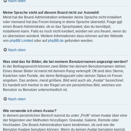
Nach oben
Meine Sprache steht auf diesem Board nicht zur Auswahl!
Meist hat die Board-Administration entweder deine Sprache nicht installiert
oder niemand hat das Forum bislang in deine Sprache übersetzt. Frage ggf.
einen Board-Administrator, ob er das Sprachpaket, das du benötigst,
installieren kann. Falls es noch nicht existiert, würden wir uns freuen, wenn du
es übersetzen würdest. Weitere Informationen dazu können auf der Website
von
phpBB Limited
oder auf
phpBB.de
gefunden werden.
Nach oben
Was sind das für Bilder, die bei meinem Benutzernamen angezeigt werden?
In der Beitragsansicht können zwei Bilder bei deinem Benutzernamen stehen.
Eines dieser Bilder ist meist mit deinem Rang verknüpft: Oft sind dies Sterne,
Kästchen oder Punkte, die deine Beitragszahl oder deinen Status im Forum
angeben. Das andere, meist größere, Bild wird auch als „Avatar“ bezeichnet.
Es handelt sich hierbei in der Regel um ein persönliches Bild, welches von
Benutzer zu Benutzer unterschiedlich ist.
Nach oben
Wie verwende ich einen Avatar?
In deinem persönlichen Bereich kannst du unter „Profil“ einen Avatar über eine
der folgenden vier Methoden hinzufügen: Gravatar, Galerie, Remote oder
Hochladen. Die Board-Administration kann bestimmen, ob und wie die
Benutzer Avatare benutzen können. Wenn du keinen Avatar benutzen kannst,