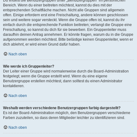
Du findest die Benutzergruppen unter „Benutzergruppen“ im persönlichen
Bereich. Wenn du einer beitreten möchtest, kannst du dies mit der
entsprechenden Schaltfläche machen. Nicht alle Gruppen sind allgemein
offen. Einige erfordern erst eine Freischaltung, andere können geschlossen
sein und weitere sogar versteckt. Wenn die Gruppe offen ist, kannst du ihr
einfach durch die entsprechende Funktion beitreten; verlangt die Gruppe eine
Freischaltung, so kannst du dich für sie bewerben. Ein Gruppenleiter muss
daraufhin deinen Antrag annehmen. Er könnte fragen, warum du in die Gruppe
aufgenommen werden möchtest. Bitte belästige keinen Gruppenleiter, wenn er
dich ablehnt, er wird einen Grund dafür haben.
Nach oben
Wie werde ich Gruppenleiter?
Der Leiter einer Gruppe wird normalerweise durch die Board-Administration
festgelegt, wenn die Gruppe erstellt wird. Wenn du eine eigene
Benutzergruppe erstellen möchtest, dann solltest du einen Administrator
kontaktieren.
Nach oben
Weshalb werden verschiedene Benutzergruppen farbig dargestellt?
Es ist der Board-Administration möglich, den Benutzergruppen verschiedene
Farben zuzuteilen, so dass deren Mitglieder leichter zu identifizieren sind.
Nach oben