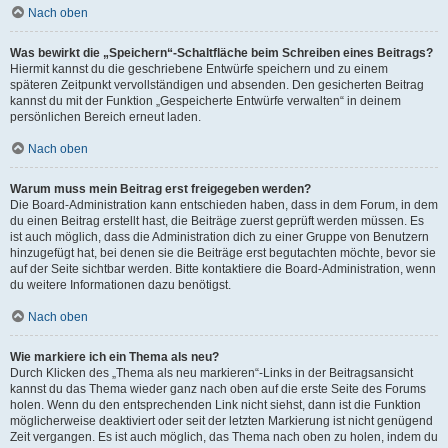
Nach oben
Was bewirkt die „Speichern“-Schaltfläche beim Schreiben eines Beitrags?
Hiermit kannst du die geschriebene Entwürfe speichern und zu einem
späteren Zeitpunkt vervollständigen und absenden. Den gesicherten Beitrag
kannst du mit der Funktion „Gespeicherte Entwürfe verwalten“ in deinem
persönlichen Bereich erneut laden.
Nach oben
Warum muss mein Beitrag erst freigegeben werden?
Die Board-Administration kann entschieden haben, dass in dem Forum, in dem
du einen Beitrag erstellt hast, die Beiträge zuerst geprüft werden müssen. Es
ist auch möglich, dass die Administration dich zu einer Gruppe von Benutzern
hinzugefügt hat, bei denen sie die Beiträge erst begutachten möchte, bevor sie
auf der Seite sichtbar werden. Bitte kontaktiere die Board-Administration, wenn
du weitere Informationen dazu benötigst.
Nach oben
Wie markiere ich ein Thema als neu?
Durch Klicken des „Thema als neu markieren“-Links in der Beitragsansicht
kannst du das Thema wieder ganz nach oben auf die erste Seite des Forums
holen. Wenn du den entsprechenden Link nicht siehst, dann ist die Funktion
möglicherweise deaktiviert oder seit der letzten Markierung ist nicht genügend
Zeit vergangen. Es ist auch möglich, das Thema nach oben zu holen, indem du