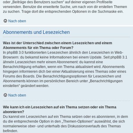
oder „Beiträge des Benutzers suchen“ auf deiner eigenen Profilseite
verwenden. Benutze die erweiterte Suche, um nach von dir erstellen Themen
zu suchen. Trage dort die entsprechenden Optionen in die Suchmaske ein.
Nach oben
Abonnements und Lesezeichen
Was ist der Unterschied zwischen einem Lesezeichen und einem
Abonnements für ein Thema oder Forum?
In phpBB 3.0 funktionierten Lesezeichen ähnlich den Lesezeichen in Web-
Browsern: du bekamst keine Informationen bei einem Update. Seit phpBB 3.1
ähneln Lesezeichen mehr einem Abonnement: du kannst eine
Benachrichtigung erhalten, wenn ein Thema aktualisiert wird. Abonnements
hingegen informieren dich bei einer Aktualisierung eines Themas oder eines
Forums des Boards. Die Benachrichtigungsoptionen für Lesezeichen und
Abonnements können im persönlichen Bereich unter „Benachrichtigungen
einstellen“ geändert werden.
Nach oben
Wie kann ich ein Lesezeichen auf ein Thema setzen oder ein Thema
abonnieren?
Du kannst ein Lesezeichen auf ein Thema setzen oder es abonnieren, in dem
du die entsprechende Option in den „Themen-Optionen“ auswählst, die sich
normalerweise ober- und unterhalb des Diskussionsverlaufs des Themas
befinden.