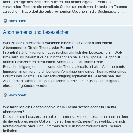
oder „Beiträge des Benutzers suchen“ auf deiner eigenen Profilseite
verwenden. Benutze die erweiterte Suche, um nach von dir erstellen Themen
zu suchen. Trage dort die entsprechenden Optionen in die Suchmaske ein.
Nach oben
Abonnements und Lesezeichen
Was ist der Unterschied zwischen einem Lesezeichen und einem
Abonnements für ein Thema oder Forum?
In phpBB 3.0 funktionierten Lesezeichen ähnlich den Lesezeichen in Web-
Browsern: du bekamst keine Informationen bei einem Update. Seit phpBB 3.1
ähneln Lesezeichen mehr einem Abonnement: du kannst eine
Benachrichtigung erhalten, wenn ein Thema aktualisiert wird. Abonnements
hingegen informieren dich bei einer Aktualisierung eines Themas oder eines
Forums des Boards. Die Benachrichtigungsoptionen für Lesezeichen und
Abonnements können im persönlichen Bereich unter „Benachrichtigungen
einstellen“ geändert werden.
Nach oben
Wie kann ich ein Lesezeichen auf ein Thema setzen oder ein Thema
abonnieren?
Du kannst ein Lesezeichen auf ein Thema setzen oder es abonnieren, in dem
du die entsprechende Option in den „Themen-Optionen“ auswählst, die sich
normalerweise ober- und unterhalb des Diskussionsverlaufs des Themas
befinden.