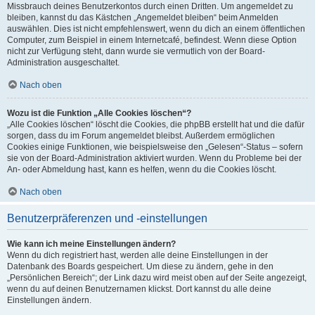
Missbrauch deines Benutzerkontos durch einen Dritten. Um angemeldet zu
bleiben, kannst du das Kästchen „Angemeldet bleiben“ beim Anmelden
auswählen. Dies ist nicht empfehlenswert, wenn du dich an einem öffentlichen
Computer, zum Beispiel in einem Internetcafé, befindest. Wenn diese Option
nicht zur Verfügung steht, dann wurde sie vermutlich von der Board-
Administration ausgeschaltet.
Nach oben
Wozu ist die Funktion „Alle Cookies löschen“?
„Alle Cookies löschen“ löscht die Cookies, die phpBB erstellt hat und die dafür
sorgen, dass du im Forum angemeldet bleibst. Außerdem ermöglichen
Cookies einige Funktionen, wie beispielsweise den „Gelesen“-Status – sofern
sie von der Board-Administration aktiviert wurden. Wenn du Probleme bei der
An- oder Abmeldung hast, kann es helfen, wenn du die Cookies löscht.
Nach oben
Benutzerpräferenzen und -einstellungen
Wie kann ich meine Einstellungen ändern?
Wenn du dich registriert hast, werden alle deine Einstellungen in der
Datenbank des Boards gespeichert. Um diese zu ändern, gehe in den
„Persönlichen Bereich“; der Link dazu wird meist oben auf der Seite angezeigt,
wenn du auf deinen Benutzernamen klickst. Dort kannst du alle deine
Einstellungen ändern.