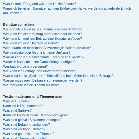
Was ist mein Rang und wie kann ich ihn ändern?
Wenn ich bei einem Benutzer auf den E-Mail-Link klicke, werde ich aufgefordert, mich
anzumelden.
Beiträge schreiben
Wie erstelle ich ein neues Thema oder eine Antwort?
Wie kann ich einen Beitrag bearbeiten oder löschen?
Wie kann ich meinem Beitrag eine Signatur anfügen?
Wie kann ich eine Umfrage erstellen?
Wieso kann ich nicht mehr Antwortmöglichkeiten erstellen?
Wie bearbeite oder lösche ich eine Umfrage?
Warum kann ich auf bestimmte Foren nicht zugreifen?
Weshalb kann ich keine Dateianhänge anfügen?
Weshalb wurde ich verwarnt?
Wie kann ich Beiträge den Moderatoren melden?
Was bewirkt die „Speichern“-Schaltfläche beim Schreiben eines Beitrags?
Warum muss mein Beitrag erst freigegeben werden?
Wie markiere ich ein Thema als neu?
Textformatierung und Thementypen
Was ist BBCode?
Kann ich HTML benutzen?
Was sind Smileys?
Kann ich Bilder in meine Beiträge einfügen?
Was sind globale Bekanntmachungen?
Was sind Bekanntmachungen?
Was sind wichtige Themen?
Was sind geschlossene Themen?
Was sind Themen-Symbole?