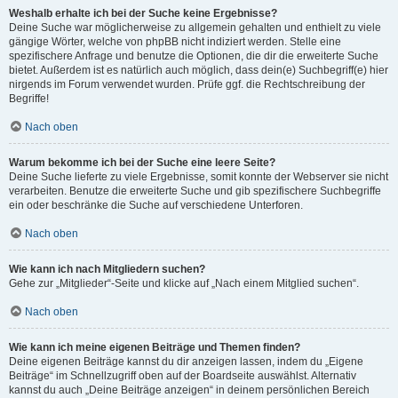
Weshalb erhalte ich bei der Suche keine Ergebnisse?
Deine Suche war möglicherweise zu allgemein gehalten und enthielt zu viele
gängige Wörter, welche von phpBB nicht indiziert werden. Stelle eine
spezifischere Anfrage und benutze die Optionen, die dir die erweiterte Suche
bietet. Außerdem ist es natürlich auch möglich, dass dein(e) Suchbegriff(e) hier
nirgends im Forum verwendet wurden. Prüfe ggf. die Rechtschreibung der
Begriffe!
Nach oben
Warum bekomme ich bei der Suche eine leere Seite?
Deine Suche lieferte zu viele Ergebnisse, somit konnte der Webserver sie nicht
verarbeiten. Benutze die erweiterte Suche und gib spezifischere Suchbegriffe
ein oder beschränke die Suche auf verschiedene Unterforen.
Nach oben
Wie kann ich nach Mitgliedern suchen?
Gehe zur „Mitglieder“-Seite und klicke auf „Nach einem Mitglied suchen“.
Nach oben
Wie kann ich meine eigenen Beiträge und Themen finden?
Deine eigenen Beiträge kannst du dir anzeigen lassen, indem du „Eigene
Beiträge“ im Schnellzugriff oben auf der Boardseite auswählst. Alternativ
kannst du auch „Deine Beiträge anzeigen“ in deinem persönlichen Bereich