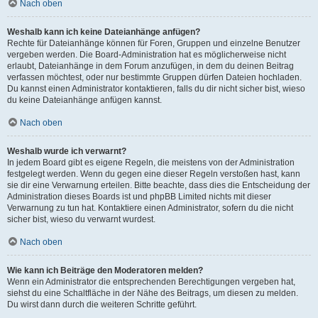
Nach oben
Weshalb kann ich keine Dateianhänge anfügen?
Rechte für Dateianhänge können für Foren, Gruppen und einzelne Benutzer
vergeben werden. Die Board-Administration hat es möglicherweise nicht
erlaubt, Dateianhänge in dem Forum anzufügen, in dem du deinen Beitrag
verfassen möchtest, oder nur bestimmte Gruppen dürfen Dateien hochladen.
Du kannst einen Administrator kontaktieren, falls du dir nicht sicher bist, wieso
du keine Dateianhänge anfügen kannst.
Nach oben
Weshalb wurde ich verwarnt?
In jedem Board gibt es eigene Regeln, die meistens von der Administration
festgelegt werden. Wenn du gegen eine dieser Regeln verstoßen hast, kann
sie dir eine Verwarnung erteilen. Bitte beachte, dass dies die Entscheidung der
Administration dieses Boards ist und phpBB Limited nichts mit dieser
Verwarnung zu tun hat. Kontaktiere einen Administrator, sofern du die nicht
sicher bist, wieso du verwarnt wurdest.
Nach oben
Wie kann ich Beiträge den Moderatoren melden?
Wenn ein Administrator die entsprechenden Berechtigungen vergeben hat,
siehst du eine Schaltfläche in der Nähe des Beitrags, um diesen zu melden.
Du wirst dann durch die weiteren Schritte geführt.