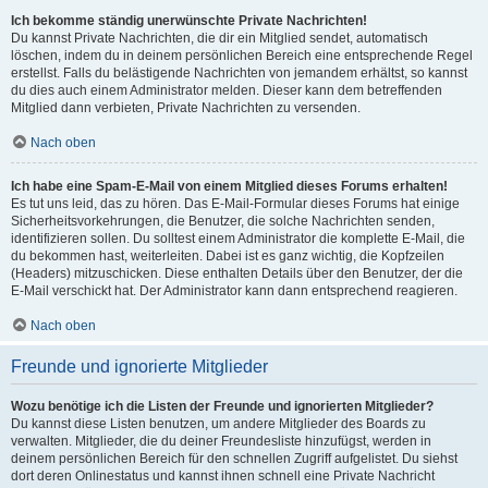
Ich bekomme ständig unerwünschte Private Nachrichten!
Du kannst Private Nachrichten, die dir ein Mitglied sendet, automatisch
löschen, indem du in deinem persönlichen Bereich eine entsprechende Regel
erstellst. Falls du belästigende Nachrichten von jemandem erhältst, so kannst
du dies auch einem Administrator melden. Dieser kann dem betreffenden
Mitglied dann verbieten, Private Nachrichten zu versenden.
Nach oben
Ich habe eine Spam-E-Mail von einem Mitglied dieses Forums erhalten!
Es tut uns leid, das zu hören. Das E-Mail-Formular dieses Forums hat einige
Sicherheitsvorkehrungen, die Benutzer, die solche Nachrichten senden,
identifizieren sollen. Du solltest einem Administrator die komplette E-Mail, die
du bekommen hast, weiterleiten. Dabei ist es ganz wichtig, die Kopfzeilen
(Headers) mitzuschicken. Diese enthalten Details über den Benutzer, der die
E-Mail verschickt hat. Der Administrator kann dann entsprechend reagieren.
Nach oben
Freunde und ignorierte Mitglieder
Wozu benötige ich die Listen der Freunde und ignorierten Mitglieder?
Du kannst diese Listen benutzen, um andere Mitglieder des Boards zu
verwalten. Mitglieder, die du deiner Freundesliste hinzufügst, werden in
deinem persönlichen Bereich für den schnellen Zugriff aufgelistet. Du siehst
dort deren Onlinestatus und kannst ihnen schnell eine Private Nachricht