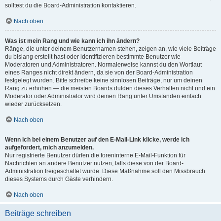
solltest du die Board-Administration kontaktieren.
Nach oben
Was ist mein Rang und wie kann ich ihn ändern?
Ränge, die unter deinem Benutzernamen stehen, zeigen an, wie viele Beiträge
du bislang erstellt hast oder identifizieren bestimmte Benutzer wie
Moderatoren und Administratoren. Normalerweise kannst du den Wortlaut
eines Ranges nicht direkt ändern, da sie von der Board-Administration
festgelegt wurden. Bitte schreibe keine sinnlosen Beiträge, nur um deinen
Rang zu erhöhen — die meisten Boards dulden dieses Verhalten nicht und ein
Moderator oder Administrator wird deinen Rang unter Umständen einfach
wieder zurücksetzen.
Nach oben
Wenn ich bei einem Benutzer auf den E-Mail-Link klicke, werde ich
aufgefordert, mich anzumelden.
Nur registrierte Benutzer dürfen die foreninterne E-Mail-Funktion für
Nachrichten an andere Benutzer nutzen, falls diese von der Board-
Administration freigeschaltet wurde. Diese Maßnahme soll den Missbrauch
dieses Systems durch Gäste verhindern.
Nach oben
Beiträge schreiben