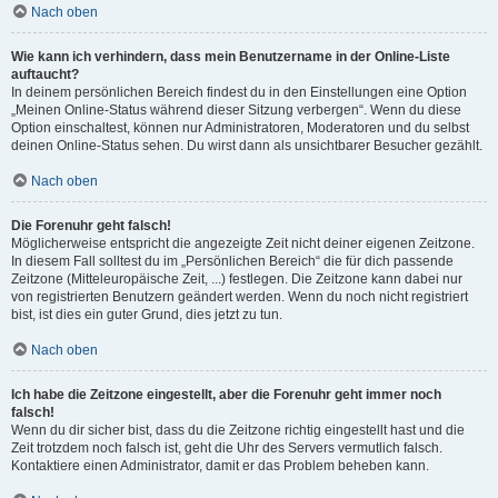
Nach oben
Wie kann ich verhindern, dass mein Benutzername in der Online-Liste
auftaucht?
In deinem persönlichen Bereich findest du in den Einstellungen eine Option
„Meinen Online-Status während dieser Sitzung verbergen“. Wenn du diese
Option einschaltest, können nur Administratoren, Moderatoren und du selbst
deinen Online-Status sehen. Du wirst dann als unsichtbarer Besucher gezählt.
Nach oben
Die Forenuhr geht falsch!
Möglicherweise entspricht die angezeigte Zeit nicht deiner eigenen Zeitzone.
In diesem Fall solltest du im „Persönlichen Bereich“ die für dich passende
Zeitzone (Mitteleuropäische Zeit, ...) festlegen. Die Zeitzone kann dabei nur
von registrierten Benutzern geändert werden. Wenn du noch nicht registriert
bist, ist dies ein guter Grund, dies jetzt zu tun.
Nach oben
Ich habe die Zeitzone eingestellt, aber die Forenuhr geht immer noch
falsch!
Wenn du dir sicher bist, dass du die Zeitzone richtig eingestellt hast und die
Zeit trotzdem noch falsch ist, geht die Uhr des Servers vermutlich falsch.
Kontaktiere einen Administrator, damit er das Problem beheben kann.