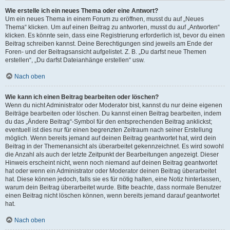
Wie erstelle ich ein neues Thema oder eine Antwort?
Um ein neues Thema in einem Forum zu eröffnen, musst du auf „Neues
Thema“ klicken. Um auf einen Beitrag zu antworten, musst du auf „Antworten“
klicken. Es könnte sein, dass eine Registrierung erforderlich ist, bevor du einen
Beitrag schreiben kannst. Deine Berechtigungen sind jeweils am Ende der
Foren- und der Beitragsansicht aufgelistet. Z. B. „Du darfst neue Themen
erstellen“, „Du darfst Dateianhänge erstellen“ usw.
Nach oben
Wie kann ich einen Beitrag bearbeiten oder löschen?
Wenn du nicht Administrator oder Moderator bist, kannst du nur deine eigenen
Beiträge bearbeiten oder löschen. Du kannst einen Beitrag bearbeiten, indem
du das „Ändere Beitrag“-Symbol für den entsprechenden Beitrag anklickst;
eventuell ist dies nur für einen begrenzten Zeitraum nach seiner Erstellung
möglich. Wenn bereits jemand auf deinen Beitrag geantwortet hat, wird dein
Beitrag in der Themenansicht als überarbeitet gekennzeichnet. Es wird sowohl
die Anzahl als auch der letzte Zeitpunkt der Bearbeitungen angezeigt. Dieser
Hinweis erscheint nicht, wenn noch niemand auf deinen Beitrag geantwortet
hat oder wenn ein Administrator oder Moderator deinen Beitrag überarbeitet
hat. Diese können jedoch, falls sie es für nötig halten, eine Notiz hinterlassen,
warum dein Beitrag überarbeitet wurde. Bitte beachte, dass normale Benutzer
einen Beitrag nicht löschen können, wenn bereits jemand darauf geantwortet
hat.
Nach oben