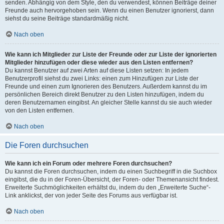
senden. Abhängig von dem Style, den du verwendest, können Beiträge deiner
Freunde auch hervorgehoben sein. Wenn du einen Benutzer ignorierst, dann
siehst du seine Beiträge standardmäßig nicht.
Nach oben
Wie kann ich Mitglieder zur Liste der Freunde oder zur Liste der ignorierten
Mitglieder hinzufügen oder diese wieder aus den Listen entfernen?
Du kannst Benutzer auf zwei Arten auf diese Listen setzen: In jedem
Benutzerprofil siehst du zwei Links: einen zum Hinzufügen zur Liste der
Freunde und einen zum Ignorieren des Benutzers. Außerdem kannst du im
persönlichen Bereich direkt Benutzer zu den Listen hinzufügen, indem du
deren Benutzernamen eingibst. An gleicher Stelle kannst du sie auch wieder
von den Listen entfernen.
Nach oben
Die Foren durchsuchen
Wie kann ich ein Forum oder mehrere Foren durchsuchen?
Du kannst die Foren durchsuchen, indem du einen Suchbegriff in die Suchbox
eingibst, die du in der Foren-Übersicht, der Foren- oder Themenansicht findest.
Erweiterte Suchmöglichkeiten erhältst du, indem du den „Erweiterte Suche“-
Link anklickst, der von jeder Seite des Forums aus verfügbar ist.
Nach oben