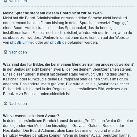
Nach oben
Meine Sprache steht auf diesem Board nicht zur Auswahl!
Meist hat die Board-Administration entweder deine Sprache nicht installiert
oder niemand hat das Forum bislang in deine Sprache übersetzt. Frage ggf.
einen Board-Administrator, ob er das Sprachpaket, das du benötigst,
installieren kann. Falls es noch nicht existiert, würden wir uns freuen, wenn du
es übersetzen würdest. Weitere Informationen dazu können auf der Website
von
phpBB Limited
oder auf
phpBB.de
gefunden werden.
Nach oben
Was sind das für Bilder, die bei meinem Benutzernamen angezeigt werden?
In der Beitragsansicht können zwei Bilder bei deinem Benutzernamen stehen.
Eines dieser Bilder ist meist mit deinem Rang verknüpft: Oft sind dies Sterne,
Kästchen oder Punkte, die deine Beitragszahl oder deinen Status im Forum
angeben. Das andere, meist größere, Bild wird auch als „Avatar“ bezeichnet.
Es handelt sich hierbei in der Regel um ein persönliches Bild, welches von
Benutzer zu Benutzer unterschiedlich ist.
Nach oben
Wie verwende ich einen Avatar?
In deinem persönlichen Bereich kannst du unter „Profil“ einen Avatar über eine
der folgenden vier Methoden hinzufügen: Gravatar, Galerie, Remote oder
Hochladen. Die Board-Administration kann bestimmen, ob und wie die
Benutzer Avatare benutzen können. Wenn du keinen Avatar benutzen kannst,