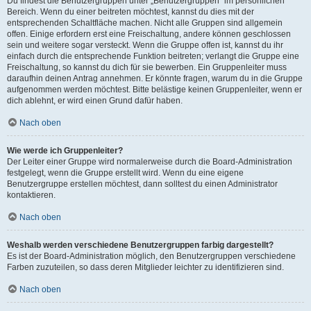
Du findest die Benutzergruppen unter „Benutzergruppen“ im persönlichen
Bereich. Wenn du einer beitreten möchtest, kannst du dies mit der
entsprechenden Schaltfläche machen. Nicht alle Gruppen sind allgemein
offen. Einige erfordern erst eine Freischaltung, andere können geschlossen
sein und weitere sogar versteckt. Wenn die Gruppe offen ist, kannst du ihr
einfach durch die entsprechende Funktion beitreten; verlangt die Gruppe eine
Freischaltung, so kannst du dich für sie bewerben. Ein Gruppenleiter muss
daraufhin deinen Antrag annehmen. Er könnte fragen, warum du in die Gruppe
aufgenommen werden möchtest. Bitte belästige keinen Gruppenleiter, wenn er
dich ablehnt, er wird einen Grund dafür haben.
Nach oben
Wie werde ich Gruppenleiter?
Der Leiter einer Gruppe wird normalerweise durch die Board-Administration
festgelegt, wenn die Gruppe erstellt wird. Wenn du eine eigene
Benutzergruppe erstellen möchtest, dann solltest du einen Administrator
kontaktieren.
Nach oben
Weshalb werden verschiedene Benutzergruppen farbig dargestellt?
Es ist der Board-Administration möglich, den Benutzergruppen verschiedene
Farben zuzuteilen, so dass deren Mitglieder leichter zu identifizieren sind.
Nach oben