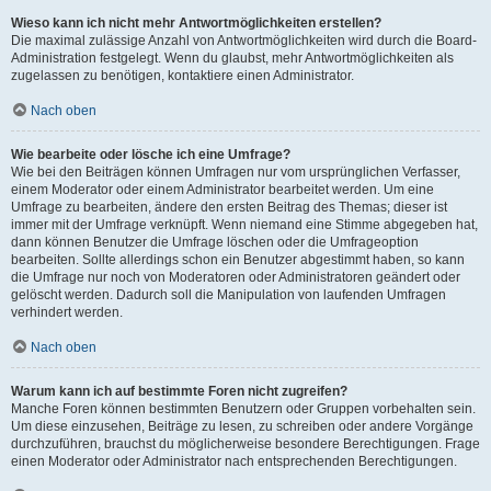
Wieso kann ich nicht mehr Antwortmöglichkeiten erstellen?
Die maximal zulässige Anzahl von Antwortmöglichkeiten wird durch die Board-
Administration festgelegt. Wenn du glaubst, mehr Antwortmöglichkeiten als
zugelassen zu benötigen, kontaktiere einen Administrator.
Nach oben
Wie bearbeite oder lösche ich eine Umfrage?
Wie bei den Beiträgen können Umfragen nur vom ursprünglichen Verfasser,
einem Moderator oder einem Administrator bearbeitet werden. Um eine
Umfrage zu bearbeiten, ändere den ersten Beitrag des Themas; dieser ist
immer mit der Umfrage verknüpft. Wenn niemand eine Stimme abgegeben hat,
dann können Benutzer die Umfrage löschen oder die Umfrageoption
bearbeiten. Sollte allerdings schon ein Benutzer abgestimmt haben, so kann
die Umfrage nur noch von Moderatoren oder Administratoren geändert oder
gelöscht werden. Dadurch soll die Manipulation von laufenden Umfragen
verhindert werden.
Nach oben
Warum kann ich auf bestimmte Foren nicht zugreifen?
Manche Foren können bestimmten Benutzern oder Gruppen vorbehalten sein.
Um diese einzusehen, Beiträge zu lesen, zu schreiben oder andere Vorgänge
durchzuführen, brauchst du möglicherweise besondere Berechtigungen. Frage
einen Moderator oder Administrator nach entsprechenden Berechtigungen.