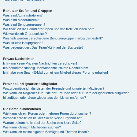
Benutzer-Stufen und Gruppen
Was sind Administratoren?
Was sind Moderatoren?
Was sind Benutzergruppen?
Wo finde ich die Benutzergruppen und wie trete ich ihnen bei?
Wie werde ich Gruppenleiter?
Weshalb werden verschiedene Benutzergruppen farbig dargestellt?
Was ist eine Hauptgruppe?
Was bedeutet der „Das Team“-Link auf der Startseite?
Private Nachrichten
Ich kann keine Privaten Nachrichten verschicken!
Ich bekomme ständig unerwünschte Private Nachrichten!
Ich habe eine Spam-E-Mail von einem Mitglied dieses Forums erhalten!
Freunde und ignorierte Mitglieder
Wozu benötige ich die Listen der Freunde und ignorierten Mitglieder?
Wie kann ich Mitglieder zur Liste der Freunde oder zur Liste der ignorierten Mitglieder
hinzufügen oder diese wieder aus den Listen entfernen?
Die Foren durchsuchen
Wie kann ich ein Forum oder mehrere Foren durchsuchen?
Weshalb erhalte ich bei der Suche keine Ergebnisse?
Warum bekomme ich bei der Suche eine leere Seite?
Wie kann ich nach Mitgliedern suchen?
Wie kann ich meine eigenen Beiträge und Themen finden?