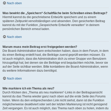
Nach oben
Was bewirkt die „Speichern“-Schaltfläche beim Schreiben eines Beitrags?
Hiermit kannst du die geschriebene Entwürfe speichern und zu einem
späteren Zeitpunkt vervollständigen und absenden. Den gesicherten Beitrag
kannst du mit der Funktion „Gespeicherte Entwürfe verwalten“ in deinem
persönlichen Bereich erneut laden.
Nach oben
Warum muss mein Beitrag erst freigegeben werden?
Die Board-Administration kann entschieden haben, dass in dem Forum, in dem
du einen Beitrag erstellt hast, die Beiträge zuerst geprüft werden müssen. Es
ist auch möglich, dass die Administration dich zu einer Gruppe von Benutzern
hinzugefügt hat, bei denen sie die Beiträge erst begutachten möchte, bevor sie
auf der Seite sichtbar werden. Bitte kontaktiere die Board-Administration, wenn
du weitere Informationen dazu benötigst.
Nach oben
Wie markiere ich ein Thema als neu?
Durch Klicken des „Thema als neu markieren“-Links in der Beitragsansicht
kannst du das Thema wieder ganz nach oben auf die erste Seite des Forums
holen. Wenn du den entsprechenden Link nicht siehst, dann ist die Funktion
möglicherweise deaktiviert oder seit der letzten Markierung ist nicht genügend
Zeit vergangen. Es ist auch möglich, das Thema nach oben zu holen, indem du