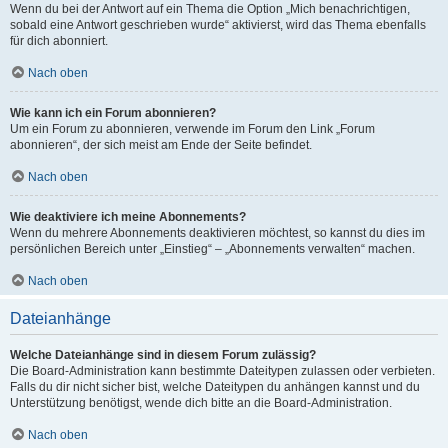
Wenn du bei der Antwort auf ein Thema die Option „Mich benachrichtigen,
sobald eine Antwort geschrieben wurde“ aktivierst, wird das Thema ebenfalls
für dich abonniert.
Nach oben
Wie kann ich ein Forum abonnieren?
Um ein Forum zu abonnieren, verwende im Forum den Link „Forum
abonnieren“, der sich meist am Ende der Seite befindet.
Nach oben
Wie deaktiviere ich meine Abonnements?
Wenn du mehrere Abonnements deaktivieren möchtest, so kannst du dies im
persönlichen Bereich unter „Einstieg“ – „Abonnements verwalten“ machen.
Nach oben
Dateianhänge
Welche Dateianhänge sind in diesem Forum zulässig?
Die Board-Administration kann bestimmte Dateitypen zulassen oder verbieten.
Falls du dir nicht sicher bist, welche Dateitypen du anhängen kannst und du
Unterstützung benötigst, wende dich bitte an die Board-Administration.
Nach oben