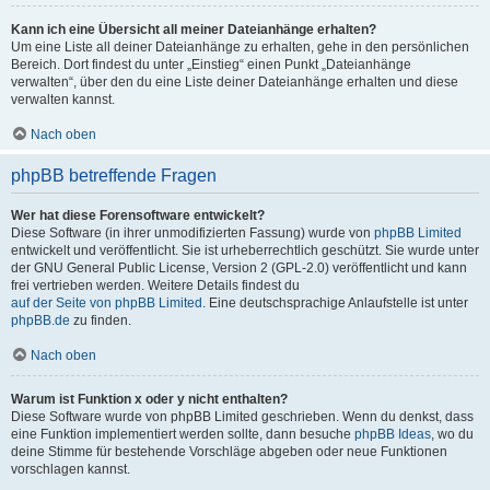
Kann ich eine Übersicht all meiner Dateianhänge erhalten?
Um eine Liste all deiner Dateianhänge zu erhalten, gehe in den persönlichen
Bereich. Dort findest du unter „Einstieg“ einen Punkt „Dateianhänge
verwalten“, über den du eine Liste deiner Dateianhänge erhalten und diese
verwalten kannst.
Nach oben
phpBB betreffende Fragen
Wer hat diese Forensoftware entwickelt?
Diese Software (in ihrer unmodifizierten Fassung) wurde von
phpBB Limited
entwickelt und veröffentlicht. Sie ist urheberrechtlich geschützt. Sie wurde unter
der GNU General Public License, Version 2 (GPL-2.0) veröffentlicht und kann
frei vertrieben werden. Weitere Details findest du
auf der Seite von phpBB Limited
. Eine deutschsprachige Anlaufstelle ist unter
phpBB.de
zu finden.
Nach oben
Warum ist Funktion x oder y nicht enthalten?
Diese Software wurde von phpBB Limited geschrieben. Wenn du denkst, dass
eine Funktion implementiert werden sollte, dann besuche
phpBB Ideas
, wo du
deine Stimme für bestehende Vorschläge abgeben oder neue Funktionen
vorschlagen kannst.