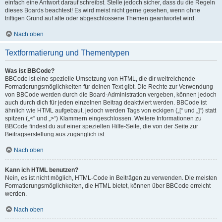
einfach eine Antwort darauf schreibst. Stelle jedoch sicher, dass du die Regeln
dieses Boards beachtest! Es wird meist nicht gerne gesehen, wenn ohne
triftigen Grund auf alte oder abgeschlossene Themen geantwortet wird.
Nach oben
Textformatierung und Thementypen
Was ist BBCode?
BBCode ist eine spezielle Umsetzung von HTML, die dir weitreichende
Formatierungsmöglichkeiten für deinen Text gibt. Die Rechte zur Verwendung
von BBCode werden durch die Board-Administration vergeben, können jedoch
auch durch dich für jeden einzelnen Beitrag deaktiviert werden. BBCode ist
ähnlich wie HTML aufgebaut, jedoch werden Tags von eckigen („[“ und „]“) statt
spitzen („<“ und „>“) Klammern eingeschlossen. Weitere Informationen zu
BBCode findest du auf einer speziellen Hilfe-Seite, die von der Seite zur
Beitragserstellung aus zugänglich ist.
Nach oben
Kann ich HTML benutzen?
Nein, es ist nicht möglich, HTML-Code in Beiträgen zu verwenden. Die meisten
Formatierungsmöglichkeiten, die HTML bietet, können über BBCode erreicht
werden.
Nach oben