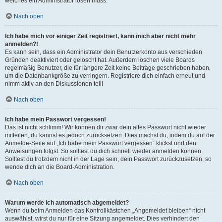
welches ein Administrator lösen muss.
Nach oben
Ich habe mich vor einiger Zeit registriert, kann mich aber nicht mehr
anmelden?!
Es kann sein, dass ein Administrator dein Benutzerkonto aus verschieden
Gründen deaktiviert oder gelöscht hat. Außerdem löschen viele Boards
regelmäßig Benutzer, die für längere Zeit keine Beiträge geschrieben haben,
um die Datenbankgröße zu verringern. Registriere dich einfach erneut und
nimm aktiv an den Diskussionen teil!
Nach oben
Ich habe mein Passwort vergessen!
Das ist nicht schlimm! Wir können dir zwar dein altes Passwort nicht wieder
mitteilen, du kannst es jedoch zurücksetzen. Dies machst du, indem du auf der
Anmelde-Seite auf „Ich habe mein Passwort vergessen“ klickst und den
Anweisungen folgst. So solltest du dich schnell wieder anmelden können.
Solltest du trotzdem nicht in der Lage sein, dein Passwort zurückzusetzen, so
wende dich an die Board-Administration.
Nach oben
Warum werde ich automatisch abgemeldet?
Wenn du beim Anmelden das Kontrollkästchen „Angemeldet bleiben“ nicht
auswählst, wirst du nur für eine Sitzung angemeldet. Dies verhindert den