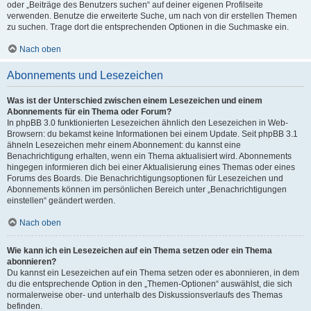
oder „Beiträge des Benutzers suchen“ auf deiner eigenen Profilseite
verwenden. Benutze die erweiterte Suche, um nach von dir erstellen Themen
zu suchen. Trage dort die entsprechenden Optionen in die Suchmaske ein.
Nach oben
Abonnements und Lesezeichen
Was ist der Unterschied zwischen einem Lesezeichen und einem
Abonnements für ein Thema oder Forum?
In phpBB 3.0 funktionierten Lesezeichen ähnlich den Lesezeichen in Web-
Browsern: du bekamst keine Informationen bei einem Update. Seit phpBB 3.1
ähneln Lesezeichen mehr einem Abonnement: du kannst eine
Benachrichtigung erhalten, wenn ein Thema aktualisiert wird. Abonnements
hingegen informieren dich bei einer Aktualisierung eines Themas oder eines
Forums des Boards. Die Benachrichtigungsoptionen für Lesezeichen und
Abonnements können im persönlichen Bereich unter „Benachrichtigungen
einstellen“ geändert werden.
Nach oben
Wie kann ich ein Lesezeichen auf ein Thema setzen oder ein Thema
abonnieren?
Du kannst ein Lesezeichen auf ein Thema setzen oder es abonnieren, in dem
du die entsprechende Option in den „Themen-Optionen“ auswählst, die sich
normalerweise ober- und unterhalb des Diskussionsverlaufs des Themas
befinden.