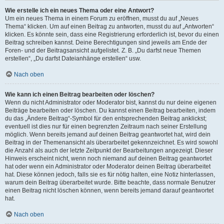
Wie erstelle ich ein neues Thema oder eine Antwort?
Um ein neues Thema in einem Forum zu eröffnen, musst du auf „Neues
Thema“ klicken. Um auf einen Beitrag zu antworten, musst du auf „Antworten“
klicken. Es könnte sein, dass eine Registrierung erforderlich ist, bevor du einen
Beitrag schreiben kannst. Deine Berechtigungen sind jeweils am Ende der
Foren- und der Beitragsansicht aufgelistet. Z. B. „Du darfst neue Themen
erstellen“, „Du darfst Dateianhänge erstellen“ usw.
Nach oben
Wie kann ich einen Beitrag bearbeiten oder löschen?
Wenn du nicht Administrator oder Moderator bist, kannst du nur deine eigenen
Beiträge bearbeiten oder löschen. Du kannst einen Beitrag bearbeiten, indem
du das „Ändere Beitrag“-Symbol für den entsprechenden Beitrag anklickst;
eventuell ist dies nur für einen begrenzten Zeitraum nach seiner Erstellung
möglich. Wenn bereits jemand auf deinen Beitrag geantwortet hat, wird dein
Beitrag in der Themenansicht als überarbeitet gekennzeichnet. Es wird sowohl
die Anzahl als auch der letzte Zeitpunkt der Bearbeitungen angezeigt. Dieser
Hinweis erscheint nicht, wenn noch niemand auf deinen Beitrag geantwortet
hat oder wenn ein Administrator oder Moderator deinen Beitrag überarbeitet
hat. Diese können jedoch, falls sie es für nötig halten, eine Notiz hinterlassen,
warum dein Beitrag überarbeitet wurde. Bitte beachte, dass normale Benutzer
einen Beitrag nicht löschen können, wenn bereits jemand darauf geantwortet
hat.
Nach oben