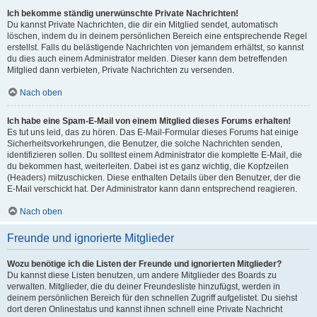
Ich bekomme ständig unerwünschte Private Nachrichten!
Du kannst Private Nachrichten, die dir ein Mitglied sendet, automatisch
löschen, indem du in deinem persönlichen Bereich eine entsprechende Regel
erstellst. Falls du belästigende Nachrichten von jemandem erhältst, so kannst
du dies auch einem Administrator melden. Dieser kann dem betreffenden
Mitglied dann verbieten, Private Nachrichten zu versenden.
Nach oben
Ich habe eine Spam-E-Mail von einem Mitglied dieses Forums erhalten!
Es tut uns leid, das zu hören. Das E-Mail-Formular dieses Forums hat einige
Sicherheitsvorkehrungen, die Benutzer, die solche Nachrichten senden,
identifizieren sollen. Du solltest einem Administrator die komplette E-Mail, die
du bekommen hast, weiterleiten. Dabei ist es ganz wichtig, die Kopfzeilen
(Headers) mitzuschicken. Diese enthalten Details über den Benutzer, der die
E-Mail verschickt hat. Der Administrator kann dann entsprechend reagieren.
Nach oben
Freunde und ignorierte Mitglieder
Wozu benötige ich die Listen der Freunde und ignorierten Mitglieder?
Du kannst diese Listen benutzen, um andere Mitglieder des Boards zu
verwalten. Mitglieder, die du deiner Freundesliste hinzufügst, werden in
deinem persönlichen Bereich für den schnellen Zugriff aufgelistet. Du siehst
dort deren Onlinestatus und kannst ihnen schnell eine Private Nachricht