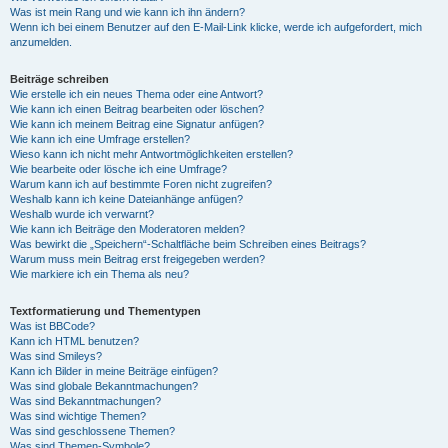
Was ist mein Rang und wie kann ich ihn ändern?
Wenn ich bei einem Benutzer auf den E-Mail-Link klicke, werde ich aufgefordert, mich
anzumelden.
Beiträge schreiben
Wie erstelle ich ein neues Thema oder eine Antwort?
Wie kann ich einen Beitrag bearbeiten oder löschen?
Wie kann ich meinem Beitrag eine Signatur anfügen?
Wie kann ich eine Umfrage erstellen?
Wieso kann ich nicht mehr Antwortmöglichkeiten erstellen?
Wie bearbeite oder lösche ich eine Umfrage?
Warum kann ich auf bestimmte Foren nicht zugreifen?
Weshalb kann ich keine Dateianhänge anfügen?
Weshalb wurde ich verwarnt?
Wie kann ich Beiträge den Moderatoren melden?
Was bewirkt die „Speichern“-Schaltfläche beim Schreiben eines Beitrags?
Warum muss mein Beitrag erst freigegeben werden?
Wie markiere ich ein Thema als neu?
Textformatierung und Thementypen
Was ist BBCode?
Kann ich HTML benutzen?
Was sind Smileys?
Kann ich Bilder in meine Beiträge einfügen?
Was sind globale Bekanntmachungen?
Was sind Bekanntmachungen?
Was sind wichtige Themen?
Was sind geschlossene Themen?
Was sind Themen-Symbole?