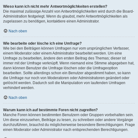
Wieso kann ich nicht mehr Antwortmöglichkeiten erstellen?
Die maximal zulässige Anzahl von Antwortmöglichkeiten wird durch die Board-
Administration festgelegt. Wenn du glaubst, mehr Antwortmöglichkeiten als
zugelassen zu benötigen, kontaktiere einen Administrator.
Nach oben
Wie bearbeite oder lösche ich eine Umfrage?
Wie bei den Beiträgen können Umfragen nur vom ursprünglichen Verfasser,
einem Moderator oder einem Administrator bearbeitet werden. Um eine
Umfrage zu bearbeiten, ändere den ersten Beitrag des Themas; dieser ist
immer mit der Umfrage verknüpft. Wenn niemand eine Stimme abgegeben hat,
dann können Benutzer die Umfrage löschen oder die Umfrageoption
bearbeiten. Sollte allerdings schon ein Benutzer abgestimmt haben, so kann
die Umfrage nur noch von Moderatoren oder Administratoren geändert oder
gelöscht werden. Dadurch soll die Manipulation von laufenden Umfragen
verhindert werden.
Nach oben
Warum kann ich auf bestimmte Foren nicht zugreifen?
Manche Foren können bestimmten Benutzern oder Gruppen vorbehalten sein.
Um diese einzusehen, Beiträge zu lesen, zu schreiben oder andere Vorgänge
durchzuführen, brauchst du möglicherweise besondere Berechtigungen. Frage
einen Moderator oder Administrator nach entsprechenden Berechtigungen.