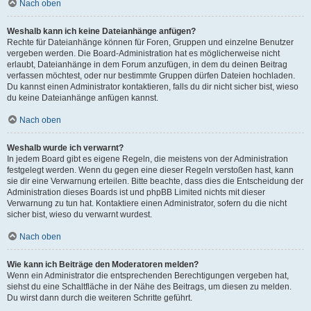
Nach oben
Weshalb kann ich keine Dateianhänge anfügen?
Rechte für Dateianhänge können für Foren, Gruppen und einzelne Benutzer
vergeben werden. Die Board-Administration hat es möglicherweise nicht
erlaubt, Dateianhänge in dem Forum anzufügen, in dem du deinen Beitrag
verfassen möchtest, oder nur bestimmte Gruppen dürfen Dateien hochladen.
Du kannst einen Administrator kontaktieren, falls du dir nicht sicher bist, wieso
du keine Dateianhänge anfügen kannst.
Nach oben
Weshalb wurde ich verwarnt?
In jedem Board gibt es eigene Regeln, die meistens von der Administration
festgelegt werden. Wenn du gegen eine dieser Regeln verstoßen hast, kann
sie dir eine Verwarnung erteilen. Bitte beachte, dass dies die Entscheidung der
Administration dieses Boards ist und phpBB Limited nichts mit dieser
Verwarnung zu tun hat. Kontaktiere einen Administrator, sofern du die nicht
sicher bist, wieso du verwarnt wurdest.
Nach oben
Wie kann ich Beiträge den Moderatoren melden?
Wenn ein Administrator die entsprechenden Berechtigungen vergeben hat,
siehst du eine Schaltfläche in der Nähe des Beitrags, um diesen zu melden.
Du wirst dann durch die weiteren Schritte geführt.