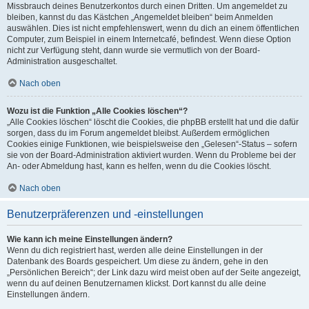
Missbrauch deines Benutzerkontos durch einen Dritten. Um angemeldet zu
bleiben, kannst du das Kästchen „Angemeldet bleiben“ beim Anmelden
auswählen. Dies ist nicht empfehlenswert, wenn du dich an einem öffentlichen
Computer, zum Beispiel in einem Internetcafé, befindest. Wenn diese Option
nicht zur Verfügung steht, dann wurde sie vermutlich von der Board-
Administration ausgeschaltet.
Nach oben
Wozu ist die Funktion „Alle Cookies löschen“?
„Alle Cookies löschen“ löscht die Cookies, die phpBB erstellt hat und die dafür
sorgen, dass du im Forum angemeldet bleibst. Außerdem ermöglichen
Cookies einige Funktionen, wie beispielsweise den „Gelesen“-Status – sofern
sie von der Board-Administration aktiviert wurden. Wenn du Probleme bei der
An- oder Abmeldung hast, kann es helfen, wenn du die Cookies löscht.
Nach oben
Benutzerpräferenzen und -einstellungen
Wie kann ich meine Einstellungen ändern?
Wenn du dich registriert hast, werden alle deine Einstellungen in der
Datenbank des Boards gespeichert. Um diese zu ändern, gehe in den
„Persönlichen Bereich“; der Link dazu wird meist oben auf der Seite angezeigt,
wenn du auf deinen Benutzernamen klickst. Dort kannst du alle deine
Einstellungen ändern.