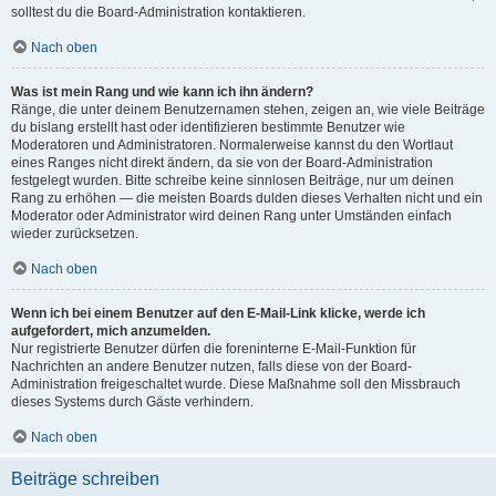
solltest du die Board-Administration kontaktieren.
Nach oben
Was ist mein Rang und wie kann ich ihn ändern?
Ränge, die unter deinem Benutzernamen stehen, zeigen an, wie viele Beiträge
du bislang erstellt hast oder identifizieren bestimmte Benutzer wie
Moderatoren und Administratoren. Normalerweise kannst du den Wortlaut
eines Ranges nicht direkt ändern, da sie von der Board-Administration
festgelegt wurden. Bitte schreibe keine sinnlosen Beiträge, nur um deinen
Rang zu erhöhen — die meisten Boards dulden dieses Verhalten nicht und ein
Moderator oder Administrator wird deinen Rang unter Umständen einfach
wieder zurücksetzen.
Nach oben
Wenn ich bei einem Benutzer auf den E-Mail-Link klicke, werde ich
aufgefordert, mich anzumelden.
Nur registrierte Benutzer dürfen die foreninterne E-Mail-Funktion für
Nachrichten an andere Benutzer nutzen, falls diese von der Board-
Administration freigeschaltet wurde. Diese Maßnahme soll den Missbrauch
dieses Systems durch Gäste verhindern.
Nach oben
Beiträge schreiben