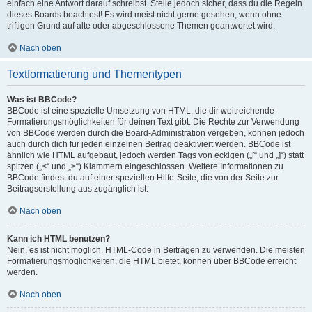
einfach eine Antwort darauf schreibst. Stelle jedoch sicher, dass du die Regeln
dieses Boards beachtest! Es wird meist nicht gerne gesehen, wenn ohne
triftigen Grund auf alte oder abgeschlossene Themen geantwortet wird.
Nach oben
Textformatierung und Thementypen
Was ist BBCode?
BBCode ist eine spezielle Umsetzung von HTML, die dir weitreichende
Formatierungsmöglichkeiten für deinen Text gibt. Die Rechte zur Verwendung
von BBCode werden durch die Board-Administration vergeben, können jedoch
auch durch dich für jeden einzelnen Beitrag deaktiviert werden. BBCode ist
ähnlich wie HTML aufgebaut, jedoch werden Tags von eckigen („[“ und „]“) statt
spitzen („<“ und „>“) Klammern eingeschlossen. Weitere Informationen zu
BBCode findest du auf einer speziellen Hilfe-Seite, die von der Seite zur
Beitragserstellung aus zugänglich ist.
Nach oben
Kann ich HTML benutzen?
Nein, es ist nicht möglich, HTML-Code in Beiträgen zu verwenden. Die meisten
Formatierungsmöglichkeiten, die HTML bietet, können über BBCode erreicht
werden.
Nach oben