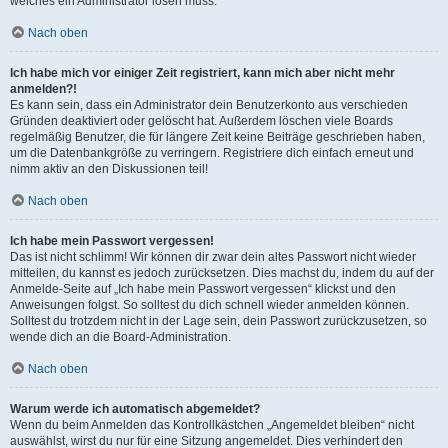
welches ein Administrator lösen muss.
Nach oben
Ich habe mich vor einiger Zeit registriert, kann mich aber nicht mehr
anmelden?!
Es kann sein, dass ein Administrator dein Benutzerkonto aus verschieden
Gründen deaktiviert oder gelöscht hat. Außerdem löschen viele Boards
regelmäßig Benutzer, die für längere Zeit keine Beiträge geschrieben haben,
um die Datenbankgröße zu verringern. Registriere dich einfach erneut und
nimm aktiv an den Diskussionen teil!
Nach oben
Ich habe mein Passwort vergessen!
Das ist nicht schlimm! Wir können dir zwar dein altes Passwort nicht wieder
mitteilen, du kannst es jedoch zurücksetzen. Dies machst du, indem du auf der
Anmelde-Seite auf „Ich habe mein Passwort vergessen“ klickst und den
Anweisungen folgst. So solltest du dich schnell wieder anmelden können.
Solltest du trotzdem nicht in der Lage sein, dein Passwort zurückzusetzen, so
wende dich an die Board-Administration.
Nach oben
Warum werde ich automatisch abgemeldet?
Wenn du beim Anmelden das Kontrollkästchen „Angemeldet bleiben“ nicht
auswählst, wirst du nur für eine Sitzung angemeldet. Dies verhindert den