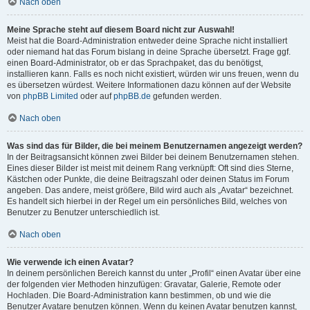
Nach oben
Meine Sprache steht auf diesem Board nicht zur Auswahl!
Meist hat die Board-Administration entweder deine Sprache nicht installiert
oder niemand hat das Forum bislang in deine Sprache übersetzt. Frage ggf.
einen Board-Administrator, ob er das Sprachpaket, das du benötigst,
installieren kann. Falls es noch nicht existiert, würden wir uns freuen, wenn du
es übersetzen würdest. Weitere Informationen dazu können auf der Website
von
phpBB Limited
oder auf
phpBB.de
gefunden werden.
Nach oben
Was sind das für Bilder, die bei meinem Benutzernamen angezeigt werden?
In der Beitragsansicht können zwei Bilder bei deinem Benutzernamen stehen.
Eines dieser Bilder ist meist mit deinem Rang verknüpft: Oft sind dies Sterne,
Kästchen oder Punkte, die deine Beitragszahl oder deinen Status im Forum
angeben. Das andere, meist größere, Bild wird auch als „Avatar“ bezeichnet.
Es handelt sich hierbei in der Regel um ein persönliches Bild, welches von
Benutzer zu Benutzer unterschiedlich ist.
Nach oben
Wie verwende ich einen Avatar?
In deinem persönlichen Bereich kannst du unter „Profil“ einen Avatar über eine
der folgenden vier Methoden hinzufügen: Gravatar, Galerie, Remote oder
Hochladen. Die Board-Administration kann bestimmen, ob und wie die
Benutzer Avatare benutzen können. Wenn du keinen Avatar benutzen kannst,