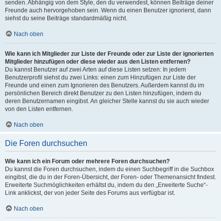
senden. Abhängig von dem Style, den du verwendest, können Beiträge deiner
Freunde auch hervorgehoben sein. Wenn du einen Benutzer ignorierst, dann
siehst du seine Beiträge standardmäßig nicht.
Nach oben
Wie kann ich Mitglieder zur Liste der Freunde oder zur Liste der ignorierten
Mitglieder hinzufügen oder diese wieder aus den Listen entfernen?
Du kannst Benutzer auf zwei Arten auf diese Listen setzen: In jedem
Benutzerprofil siehst du zwei Links: einen zum Hinzufügen zur Liste der
Freunde und einen zum Ignorieren des Benutzers. Außerdem kannst du im
persönlichen Bereich direkt Benutzer zu den Listen hinzufügen, indem du
deren Benutzernamen eingibst. An gleicher Stelle kannst du sie auch wieder
von den Listen entfernen.
Nach oben
Die Foren durchsuchen
Wie kann ich ein Forum oder mehrere Foren durchsuchen?
Du kannst die Foren durchsuchen, indem du einen Suchbegriff in die Suchbox
eingibst, die du in der Foren-Übersicht, der Foren- oder Themenansicht findest.
Erweiterte Suchmöglichkeiten erhältst du, indem du den „Erweiterte Suche“-
Link anklickst, der von jeder Seite des Forums aus verfügbar ist.
Nach oben