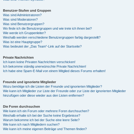
Benutzer-Stufen und Gruppen
Was sind Administratoren?
Was sind Moderatoren?
Was sind Benutzergruppen?
Wo finde ich die Benutzergruppen und wie trete ich ihnen bei?
Wie werde ich Gruppenleiter?
Weshalb werden verschiedene Benutzergruppen farbig dargestellt?
Was ist eine Hauptgruppe?
Was bedeutet der „Das Team“-Link auf der Startseite?
Private Nachrichten
Ich kann keine Privaten Nachrichten verschicken!
Ich bekomme ständig unerwünschte Private Nachrichten!
Ich habe eine Spam-E-Mail von einem Mitglied dieses Forums erhalten!
Freunde und ignorierte Mitglieder
Wozu benötige ich die Listen der Freunde und ignorierten Mitglieder?
Wie kann ich Mitglieder zur Liste der Freunde oder zur Liste der ignorierten Mitglieder
hinzufügen oder diese wieder aus den Listen entfernen?
Die Foren durchsuchen
Wie kann ich ein Forum oder mehrere Foren durchsuchen?
Weshalb erhalte ich bei der Suche keine Ergebnisse?
Warum bekomme ich bei der Suche eine leere Seite?
Wie kann ich nach Mitgliedern suchen?
Wie kann ich meine eigenen Beiträge und Themen finden?