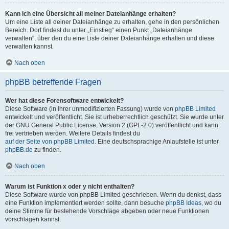
Kann ich eine Übersicht all meiner Dateianhänge erhalten?
Um eine Liste all deiner Dateianhänge zu erhalten, gehe in den persönlichen
Bereich. Dort findest du unter „Einstieg“ einen Punkt „Dateianhänge
verwalten“, über den du eine Liste deiner Dateianhänge erhalten und diese
verwalten kannst.
Nach oben
phpBB betreffende Fragen
Wer hat diese Forensoftware entwickelt?
Diese Software (in ihrer unmodifizierten Fassung) wurde von
phpBB Limited
entwickelt und veröffentlicht. Sie ist urheberrechtlich geschützt. Sie wurde unter
der GNU General Public License, Version 2 (GPL-2.0) veröffentlicht und kann
frei vertrieben werden. Weitere Details findest du
auf der Seite von phpBB Limited
. Eine deutschsprachige Anlaufstelle ist unter
phpBB.de
zu finden.
Nach oben
Warum ist Funktion x oder y nicht enthalten?
Diese Software wurde von phpBB Limited geschrieben. Wenn du denkst, dass
eine Funktion implementiert werden sollte, dann besuche
phpBB Ideas
, wo du
deine Stimme für bestehende Vorschläge abgeben oder neue Funktionen
vorschlagen kannst.