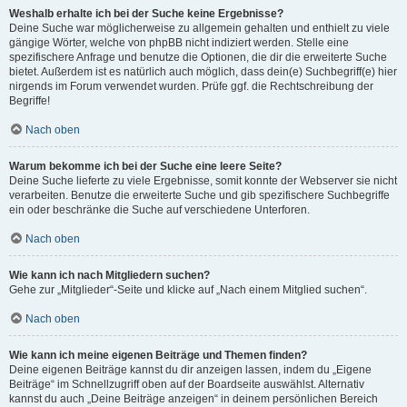
Weshalb erhalte ich bei der Suche keine Ergebnisse?
Deine Suche war möglicherweise zu allgemein gehalten und enthielt zu viele
gängige Wörter, welche von phpBB nicht indiziert werden. Stelle eine
spezifischere Anfrage und benutze die Optionen, die dir die erweiterte Suche
bietet. Außerdem ist es natürlich auch möglich, dass dein(e) Suchbegriff(e) hier
nirgends im Forum verwendet wurden. Prüfe ggf. die Rechtschreibung der
Begriffe!
Nach oben
Warum bekomme ich bei der Suche eine leere Seite?
Deine Suche lieferte zu viele Ergebnisse, somit konnte der Webserver sie nicht
verarbeiten. Benutze die erweiterte Suche und gib spezifischere Suchbegriffe
ein oder beschränke die Suche auf verschiedene Unterforen.
Nach oben
Wie kann ich nach Mitgliedern suchen?
Gehe zur „Mitglieder“-Seite und klicke auf „Nach einem Mitglied suchen“.
Nach oben
Wie kann ich meine eigenen Beiträge und Themen finden?
Deine eigenen Beiträge kannst du dir anzeigen lassen, indem du „Eigene
Beiträge“ im Schnellzugriff oben auf der Boardseite auswählst. Alternativ
kannst du auch „Deine Beiträge anzeigen“ in deinem persönlichen Bereich