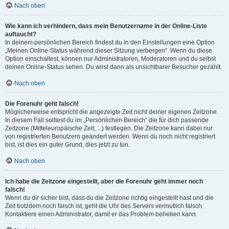
Nach oben
Wie kann ich verhindern, dass mein Benutzername in der Online-Liste
auftaucht?
In deinem persönlichen Bereich findest du in den Einstellungen eine Option
„Meinen Online-Status während dieser Sitzung verbergen“. Wenn du diese
Option einschaltest, können nur Administratoren, Moderatoren und du selbst
deinen Online-Status sehen. Du wirst dann als unsichtbarer Besucher gezählt.
Nach oben
Die Forenuhr geht falsch!
Möglicherweise entspricht die angezeigte Zeit nicht deiner eigenen Zeitzone.
In diesem Fall solltest du im „Persönlichen Bereich“ die für dich passende
Zeitzone (Mitteleuropäische Zeit, ...) festlegen. Die Zeitzone kann dabei nur
von registrierten Benutzern geändert werden. Wenn du noch nicht registriert
bist, ist dies ein guter Grund, dies jetzt zu tun.
Nach oben
Ich habe die Zeitzone eingestellt, aber die Forenuhr geht immer noch
falsch!
Wenn du dir sicher bist, dass du die Zeitzone richtig eingestellt hast und die
Zeit trotzdem noch falsch ist, geht die Uhr des Servers vermutlich falsch.
Kontaktiere einen Administrator, damit er das Problem beheben kann.