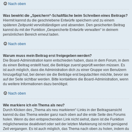
Nach oben
Was bewirkt die „Speichern“-Schaltfläche beim Schreiben eines Beitrags?
Hiermit kannst du die geschriebene Entwürfe speichern und zu einem
späteren Zeitpunkt vervollständigen und absenden. Den gesicherten Beitrag
kannst du mit der Funktion „Gespeicherte Entwürfe verwalten“ in deinem
persönlichen Bereich erneut laden.
Nach oben
Warum muss mein Beitrag erst freigegeben werden?
Die Board-Administration kann entschieden haben, dass in dem Forum, in dem
du einen Beitrag erstellt hast, die Beiträge zuerst geprüft werden müssen. Es
ist auch möglich, dass die Administration dich zu einer Gruppe von Benutzern
hinzugefügt hat, bei denen sie die Beiträge erst begutachten möchte, bevor sie
auf der Seite sichtbar werden. Bitte kontaktiere die Board-Administration, wenn
du weitere Informationen dazu benötigst.
Nach oben
Wie markiere ich ein Thema als neu?
Durch Klicken des „Thema als neu markieren“-Links in der Beitragsansicht
kannst du das Thema wieder ganz nach oben auf die erste Seite des Forums
holen. Wenn du den entsprechenden Link nicht siehst, dann ist die Funktion
möglicherweise deaktiviert oder seit der letzten Markierung ist nicht genügend
Zeit vergangen. Es ist auch möglich, das Thema nach oben zu holen, indem du