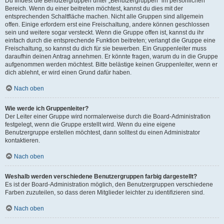
Du findest die Benutzergruppen unter „Benutzergruppen“ im persönlichen
Bereich. Wenn du einer beitreten möchtest, kannst du dies mit der
entsprechenden Schaltfläche machen. Nicht alle Gruppen sind allgemein
offen. Einige erfordern erst eine Freischaltung, andere können geschlossen
sein und weitere sogar versteckt. Wenn die Gruppe offen ist, kannst du ihr
einfach durch die entsprechende Funktion beitreten; verlangt die Gruppe eine
Freischaltung, so kannst du dich für sie bewerben. Ein Gruppenleiter muss
daraufhin deinen Antrag annehmen. Er könnte fragen, warum du in die Gruppe
aufgenommen werden möchtest. Bitte belästige keinen Gruppenleiter, wenn er
dich ablehnt, er wird einen Grund dafür haben.
Nach oben
Wie werde ich Gruppenleiter?
Der Leiter einer Gruppe wird normalerweise durch die Board-Administration
festgelegt, wenn die Gruppe erstellt wird. Wenn du eine eigene
Benutzergruppe erstellen möchtest, dann solltest du einen Administrator
kontaktieren.
Nach oben
Weshalb werden verschiedene Benutzergruppen farbig dargestellt?
Es ist der Board-Administration möglich, den Benutzergruppen verschiedene
Farben zuzuteilen, so dass deren Mitglieder leichter zu identifizieren sind.
Nach oben