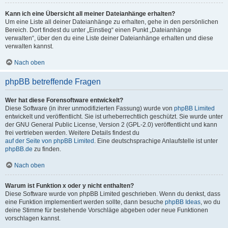
Kann ich eine Übersicht all meiner Dateianhänge erhalten?
Um eine Liste all deiner Dateianhänge zu erhalten, gehe in den persönlichen
Bereich. Dort findest du unter „Einstieg“ einen Punkt „Dateianhänge
verwalten“, über den du eine Liste deiner Dateianhänge erhalten und diese
verwalten kannst.
Nach oben
phpBB betreffende Fragen
Wer hat diese Forensoftware entwickelt?
Diese Software (in ihrer unmodifizierten Fassung) wurde von
phpBB Limited
entwickelt und veröffentlicht. Sie ist urheberrechtlich geschützt. Sie wurde unter
der GNU General Public License, Version 2 (GPL-2.0) veröffentlicht und kann
frei vertrieben werden. Weitere Details findest du
auf der Seite von phpBB Limited
. Eine deutschsprachige Anlaufstelle ist unter
phpBB.de
zu finden.
Nach oben
Warum ist Funktion x oder y nicht enthalten?
Diese Software wurde von phpBB Limited geschrieben. Wenn du denkst, dass
eine Funktion implementiert werden sollte, dann besuche
phpBB Ideas
, wo du
deine Stimme für bestehende Vorschläge abgeben oder neue Funktionen
vorschlagen kannst.