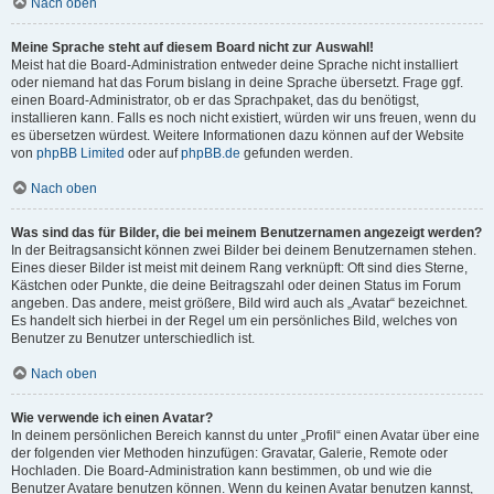
Nach oben
Meine Sprache steht auf diesem Board nicht zur Auswahl!
Meist hat die Board-Administration entweder deine Sprache nicht installiert
oder niemand hat das Forum bislang in deine Sprache übersetzt. Frage ggf.
einen Board-Administrator, ob er das Sprachpaket, das du benötigst,
installieren kann. Falls es noch nicht existiert, würden wir uns freuen, wenn du
es übersetzen würdest. Weitere Informationen dazu können auf der Website
von
phpBB Limited
oder auf
phpBB.de
gefunden werden.
Nach oben
Was sind das für Bilder, die bei meinem Benutzernamen angezeigt werden?
In der Beitragsansicht können zwei Bilder bei deinem Benutzernamen stehen.
Eines dieser Bilder ist meist mit deinem Rang verknüpft: Oft sind dies Sterne,
Kästchen oder Punkte, die deine Beitragszahl oder deinen Status im Forum
angeben. Das andere, meist größere, Bild wird auch als „Avatar“ bezeichnet.
Es handelt sich hierbei in der Regel um ein persönliches Bild, welches von
Benutzer zu Benutzer unterschiedlich ist.
Nach oben
Wie verwende ich einen Avatar?
In deinem persönlichen Bereich kannst du unter „Profil“ einen Avatar über eine
der folgenden vier Methoden hinzufügen: Gravatar, Galerie, Remote oder
Hochladen. Die Board-Administration kann bestimmen, ob und wie die
Benutzer Avatare benutzen können. Wenn du keinen Avatar benutzen kannst,