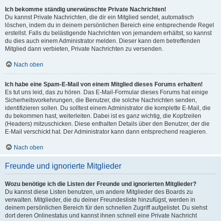
Ich bekomme ständig unerwünschte Private Nachrichten!
Du kannst Private Nachrichten, die dir ein Mitglied sendet, automatisch
löschen, indem du in deinem persönlichen Bereich eine entsprechende Regel
erstellst. Falls du belästigende Nachrichten von jemandem erhältst, so kannst
du dies auch einem Administrator melden. Dieser kann dem betreffenden
Mitglied dann verbieten, Private Nachrichten zu versenden.
Nach oben
Ich habe eine Spam-E-Mail von einem Mitglied dieses Forums erhalten!
Es tut uns leid, das zu hören. Das E-Mail-Formular dieses Forums hat einige
Sicherheitsvorkehrungen, die Benutzer, die solche Nachrichten senden,
identifizieren sollen. Du solltest einem Administrator die komplette E-Mail, die
du bekommen hast, weiterleiten. Dabei ist es ganz wichtig, die Kopfzeilen
(Headers) mitzuschicken. Diese enthalten Details über den Benutzer, der die
E-Mail verschickt hat. Der Administrator kann dann entsprechend reagieren.
Nach oben
Freunde und ignorierte Mitglieder
Wozu benötige ich die Listen der Freunde und ignorierten Mitglieder?
Du kannst diese Listen benutzen, um andere Mitglieder des Boards zu
verwalten. Mitglieder, die du deiner Freundesliste hinzufügst, werden in
deinem persönlichen Bereich für den schnellen Zugriff aufgelistet. Du siehst
dort deren Onlinestatus und kannst ihnen schnell eine Private Nachricht