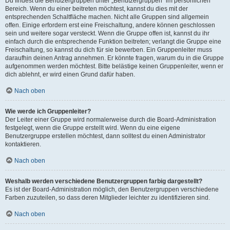
Du findest die Benutzergruppen unter „Benutzergruppen“ im persönlichen
Bereich. Wenn du einer beitreten möchtest, kannst du dies mit der
entsprechenden Schaltfläche machen. Nicht alle Gruppen sind allgemein
offen. Einige erfordern erst eine Freischaltung, andere können geschlossen
sein und weitere sogar versteckt. Wenn die Gruppe offen ist, kannst du ihr
einfach durch die entsprechende Funktion beitreten; verlangt die Gruppe eine
Freischaltung, so kannst du dich für sie bewerben. Ein Gruppenleiter muss
daraufhin deinen Antrag annehmen. Er könnte fragen, warum du in die Gruppe
aufgenommen werden möchtest. Bitte belästige keinen Gruppenleiter, wenn er
dich ablehnt, er wird einen Grund dafür haben.
Nach oben
Wie werde ich Gruppenleiter?
Der Leiter einer Gruppe wird normalerweise durch die Board-Administration
festgelegt, wenn die Gruppe erstellt wird. Wenn du eine eigene
Benutzergruppe erstellen möchtest, dann solltest du einen Administrator
kontaktieren.
Nach oben
Weshalb werden verschiedene Benutzergruppen farbig dargestellt?
Es ist der Board-Administration möglich, den Benutzergruppen verschiedene
Farben zuzuteilen, so dass deren Mitglieder leichter zu identifizieren sind.
Nach oben