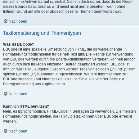
einfach eine Antwort darauf schreibst. Stelle jedoch sicher, dass du die Regeln
dieses Boards beachtest! Es wird meist nicht gerne gesehen, wenn ohne
triftigen Grund auf alte oder abgeschlossene Themen geantwortet wird.
Nach oben
Textformatierung und Thementypen
Was ist BBCode?
BBCode ist eine spezielle Umsetzung von HTML, die dir weitreichende
Formatierungsmöglichkeiten für deinen Text gibt. Die Rechte zur Verwendung
von BBCode werden durch die Board-Administration vergeben, können jedoch
auch durch dich für jeden einzelnen Beitrag deaktiviert werden. BBCode ist
ähnlich wie HTML aufgebaut, jedoch werden Tags von eckigen („[“ und „]“) statt
spitzen („<“ und „>“) Klammern eingeschlossen. Weitere Informationen zu
BBCode findest du auf einer speziellen Hilfe-Seite, die von der Seite zur
Beitragserstellung aus zugänglich ist.
Nach oben
Kann ich HTML benutzen?
Nein, es ist nicht möglich, HTML-Code in Beiträgen zu verwenden. Die meisten
Formatierungsmöglichkeiten, die HTML bietet, können über BBCode erreicht
werden.
Nach oben