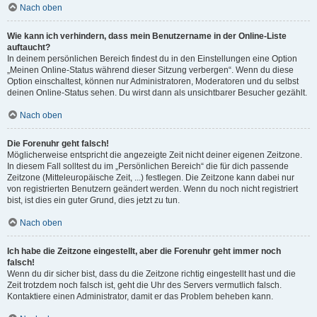
Nach oben
Wie kann ich verhindern, dass mein Benutzername in der Online-Liste
auftaucht?
In deinem persönlichen Bereich findest du in den Einstellungen eine Option
„Meinen Online-Status während dieser Sitzung verbergen“. Wenn du diese
Option einschaltest, können nur Administratoren, Moderatoren und du selbst
deinen Online-Status sehen. Du wirst dann als unsichtbarer Besucher gezählt.
Nach oben
Die Forenuhr geht falsch!
Möglicherweise entspricht die angezeigte Zeit nicht deiner eigenen Zeitzone.
In diesem Fall solltest du im „Persönlichen Bereich“ die für dich passende
Zeitzone (Mitteleuropäische Zeit, ...) festlegen. Die Zeitzone kann dabei nur
von registrierten Benutzern geändert werden. Wenn du noch nicht registriert
bist, ist dies ein guter Grund, dies jetzt zu tun.
Nach oben
Ich habe die Zeitzone eingestellt, aber die Forenuhr geht immer noch
falsch!
Wenn du dir sicher bist, dass du die Zeitzone richtig eingestellt hast und die
Zeit trotzdem noch falsch ist, geht die Uhr des Servers vermutlich falsch.
Kontaktiere einen Administrator, damit er das Problem beheben kann.