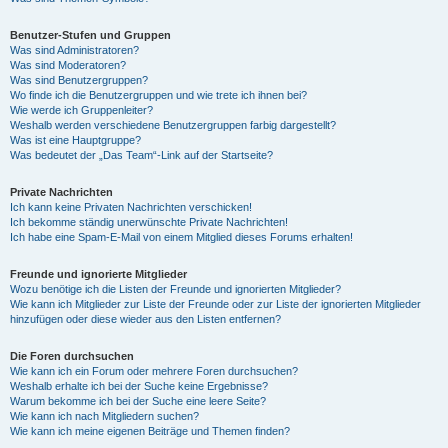
Benutzer-Stufen und Gruppen
Was sind Administratoren?
Was sind Moderatoren?
Was sind Benutzergruppen?
Wo finde ich die Benutzergruppen und wie trete ich ihnen bei?
Wie werde ich Gruppenleiter?
Weshalb werden verschiedene Benutzergruppen farbig dargestellt?
Was ist eine Hauptgruppe?
Was bedeutet der „Das Team“-Link auf der Startseite?
Private Nachrichten
Ich kann keine Privaten Nachrichten verschicken!
Ich bekomme ständig unerwünschte Private Nachrichten!
Ich habe eine Spam-E-Mail von einem Mitglied dieses Forums erhalten!
Freunde und ignorierte Mitglieder
Wozu benötige ich die Listen der Freunde und ignorierten Mitglieder?
Wie kann ich Mitglieder zur Liste der Freunde oder zur Liste der ignorierten Mitglieder
hinzufügen oder diese wieder aus den Listen entfernen?
Die Foren durchsuchen
Wie kann ich ein Forum oder mehrere Foren durchsuchen?
Weshalb erhalte ich bei der Suche keine Ergebnisse?
Warum bekomme ich bei der Suche eine leere Seite?
Wie kann ich nach Mitgliedern suchen?
Wie kann ich meine eigenen Beiträge und Themen finden?