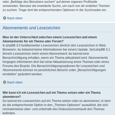
oder „Beiträge des Benutzers suchen“ auf deiner eigenen Profilseite
verwenden. Benutze die erweiterte Suche, um nach von dir erstellen Themen
zu suchen. Trage dort die entsprechenden Optionen in die Suchmaske ein.
Nach oben
Abonnements und Lesezeichen
Was ist der Unterschied zwischen einem Lesezeichen und einem
Abonnements für ein Thema oder Forum?
In phpBB 3.0 funktionierten Lesezeichen ähnlich den Lesezeichen in Web-
Browsern: du bekamst keine Informationen bei einem Update. Seit phpBB 3.1
ähneln Lesezeichen mehr einem Abonnement: du kannst eine
Benachrichtigung erhalten, wenn ein Thema aktualisiert wird. Abonnements
hingegen informieren dich bei einer Aktualisierung eines Themas oder eines
Forums des Boards. Die Benachrichtigungsoptionen für Lesezeichen und
Abonnements können im persönlichen Bereich unter „Benachrichtigungen
einstellen“ geändert werden.
Nach oben
Wie kann ich ein Lesezeichen auf ein Thema setzen oder ein Thema
abonnieren?
Du kannst ein Lesezeichen auf ein Thema setzen oder es abonnieren, in dem
du die entsprechende Option in den „Themen-Optionen“ auswählst, die sich
normalerweise ober- und unterhalb des Diskussionsverlaufs des Themas
befinden.