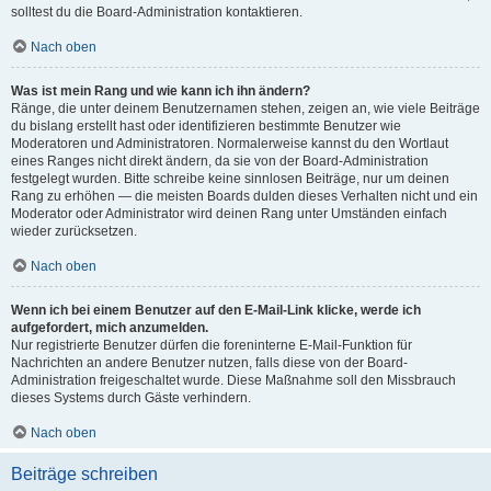
solltest du die Board-Administration kontaktieren.
Nach oben
Was ist mein Rang und wie kann ich ihn ändern?
Ränge, die unter deinem Benutzernamen stehen, zeigen an, wie viele Beiträge
du bislang erstellt hast oder identifizieren bestimmte Benutzer wie
Moderatoren und Administratoren. Normalerweise kannst du den Wortlaut
eines Ranges nicht direkt ändern, da sie von der Board-Administration
festgelegt wurden. Bitte schreibe keine sinnlosen Beiträge, nur um deinen
Rang zu erhöhen — die meisten Boards dulden dieses Verhalten nicht und ein
Moderator oder Administrator wird deinen Rang unter Umständen einfach
wieder zurücksetzen.
Nach oben
Wenn ich bei einem Benutzer auf den E-Mail-Link klicke, werde ich
aufgefordert, mich anzumelden.
Nur registrierte Benutzer dürfen die foreninterne E-Mail-Funktion für
Nachrichten an andere Benutzer nutzen, falls diese von der Board-
Administration freigeschaltet wurde. Diese Maßnahme soll den Missbrauch
dieses Systems durch Gäste verhindern.
Nach oben
Beiträge schreiben