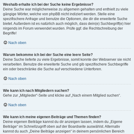
Weshalb erhalte ich bei der Suche keine Ergebnisse?
Deine Suche war möglicherweise zu allgemein gehalten und enthielt zu viele
gängige Wörter, welche von phpBB nicht indiziert werden. Stelle eine
spezifischere Anfrage und benutze die Optionen, die dir die erweiterte Suche
bietet. Außerdem ist es natürlich auch möglich, dass dein(e) Suchbegriff(e) hier
nirgends im Forum verwendet wurden. Prüfe ggf. die Rechtschreibung der
Begriffe!
Nach oben
Warum bekomme ich bei der Suche eine leere Seite?
Deine Suche lieferte zu viele Ergebnisse, somit konnte der Webserver sie nicht
verarbeiten. Benutze die erweiterte Suche und gib spezifischere Suchbegriffe
ein oder beschränke die Suche auf verschiedene Unterforen.
Nach oben
Wie kann ich nach Mitgliedern suchen?
Gehe zur „Mitglieder“-Seite und klicke auf „Nach einem Mitglied suchen“.
Nach oben
Wie kann ich meine eigenen Beiträge und Themen finden?
Deine eigenen Beiträge kannst du dir anzeigen lassen, indem du „Eigene
Beiträge“ im Schnellzugriff oben auf der Boardseite auswählst. Alternativ
kannst du auch „Deine Beiträge anzeigen“ in deinem persönlichen Bereich