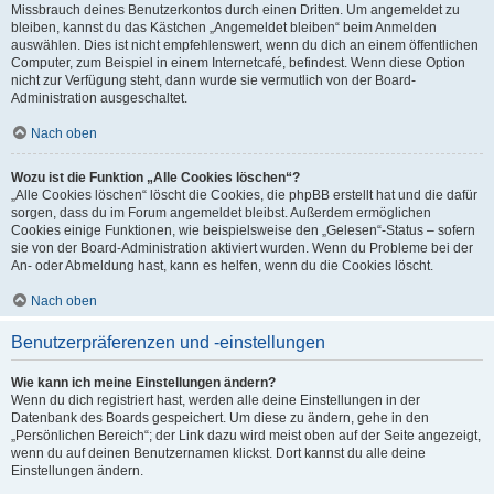
Missbrauch deines Benutzerkontos durch einen Dritten. Um angemeldet zu
bleiben, kannst du das Kästchen „Angemeldet bleiben“ beim Anmelden
auswählen. Dies ist nicht empfehlenswert, wenn du dich an einem öffentlichen
Computer, zum Beispiel in einem Internetcafé, befindest. Wenn diese Option
nicht zur Verfügung steht, dann wurde sie vermutlich von der Board-
Administration ausgeschaltet.
Nach oben
Wozu ist die Funktion „Alle Cookies löschen“?
„Alle Cookies löschen“ löscht die Cookies, die phpBB erstellt hat und die dafür
sorgen, dass du im Forum angemeldet bleibst. Außerdem ermöglichen
Cookies einige Funktionen, wie beispielsweise den „Gelesen“-Status – sofern
sie von der Board-Administration aktiviert wurden. Wenn du Probleme bei der
An- oder Abmeldung hast, kann es helfen, wenn du die Cookies löscht.
Nach oben
Benutzerpräferenzen und -einstellungen
Wie kann ich meine Einstellungen ändern?
Wenn du dich registriert hast, werden alle deine Einstellungen in der
Datenbank des Boards gespeichert. Um diese zu ändern, gehe in den
„Persönlichen Bereich“; der Link dazu wird meist oben auf der Seite angezeigt,
wenn du auf deinen Benutzernamen klickst. Dort kannst du alle deine
Einstellungen ändern.