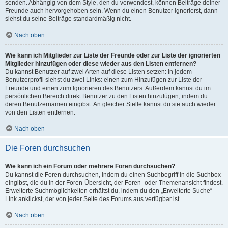
senden. Abhängig von dem Style, den du verwendest, können Beiträge deiner
Freunde auch hervorgehoben sein. Wenn du einen Benutzer ignorierst, dann
siehst du seine Beiträge standardmäßig nicht.
Nach oben
Wie kann ich Mitglieder zur Liste der Freunde oder zur Liste der ignorierten
Mitglieder hinzufügen oder diese wieder aus den Listen entfernen?
Du kannst Benutzer auf zwei Arten auf diese Listen setzen: In jedem
Benutzerprofil siehst du zwei Links: einen zum Hinzufügen zur Liste der
Freunde und einen zum Ignorieren des Benutzers. Außerdem kannst du im
persönlichen Bereich direkt Benutzer zu den Listen hinzufügen, indem du
deren Benutzernamen eingibst. An gleicher Stelle kannst du sie auch wieder
von den Listen entfernen.
Nach oben
Die Foren durchsuchen
Wie kann ich ein Forum oder mehrere Foren durchsuchen?
Du kannst die Foren durchsuchen, indem du einen Suchbegriff in die Suchbox
eingibst, die du in der Foren-Übersicht, der Foren- oder Themenansicht findest.
Erweiterte Suchmöglichkeiten erhältst du, indem du den „Erweiterte Suche“-
Link anklickst, der von jeder Seite des Forums aus verfügbar ist.
Nach oben