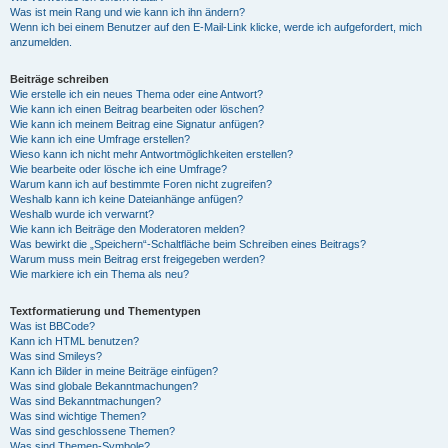
Was ist mein Rang und wie kann ich ihn ändern?
Wenn ich bei einem Benutzer auf den E-Mail-Link klicke, werde ich aufgefordert, mich
anzumelden.
Beiträge schreiben
Wie erstelle ich ein neues Thema oder eine Antwort?
Wie kann ich einen Beitrag bearbeiten oder löschen?
Wie kann ich meinem Beitrag eine Signatur anfügen?
Wie kann ich eine Umfrage erstellen?
Wieso kann ich nicht mehr Antwortmöglichkeiten erstellen?
Wie bearbeite oder lösche ich eine Umfrage?
Warum kann ich auf bestimmte Foren nicht zugreifen?
Weshalb kann ich keine Dateianhänge anfügen?
Weshalb wurde ich verwarnt?
Wie kann ich Beiträge den Moderatoren melden?
Was bewirkt die „Speichern“-Schaltfläche beim Schreiben eines Beitrags?
Warum muss mein Beitrag erst freigegeben werden?
Wie markiere ich ein Thema als neu?
Textformatierung und Thementypen
Was ist BBCode?
Kann ich HTML benutzen?
Was sind Smileys?
Kann ich Bilder in meine Beiträge einfügen?
Was sind globale Bekanntmachungen?
Was sind Bekanntmachungen?
Was sind wichtige Themen?
Was sind geschlossene Themen?
Was sind Themen-Symbole?