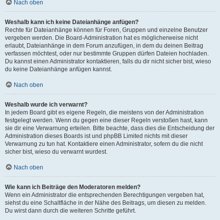
Nach oben
Weshalb kann ich keine Dateianhänge anfügen?
Rechte für Dateianhänge können für Foren, Gruppen und einzelne Benutzer
vergeben werden. Die Board-Administration hat es möglicherweise nicht
erlaubt, Dateianhänge in dem Forum anzufügen, in dem du deinen Beitrag
verfassen möchtest, oder nur bestimmte Gruppen dürfen Dateien hochladen.
Du kannst einen Administrator kontaktieren, falls du dir nicht sicher bist, wieso
du keine Dateianhänge anfügen kannst.
Nach oben
Weshalb wurde ich verwarnt?
In jedem Board gibt es eigene Regeln, die meistens von der Administration
festgelegt werden. Wenn du gegen eine dieser Regeln verstoßen hast, kann
sie dir eine Verwarnung erteilen. Bitte beachte, dass dies die Entscheidung der
Administration dieses Boards ist und phpBB Limited nichts mit dieser
Verwarnung zu tun hat. Kontaktiere einen Administrator, sofern du die nicht
sicher bist, wieso du verwarnt wurdest.
Nach oben
Wie kann ich Beiträge den Moderatoren melden?
Wenn ein Administrator die entsprechenden Berechtigungen vergeben hat,
siehst du eine Schaltfläche in der Nähe des Beitrags, um diesen zu melden.
Du wirst dann durch die weiteren Schritte geführt.