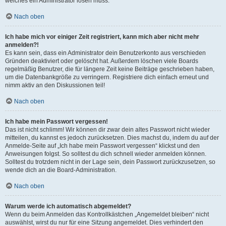
welches ein Administrator lösen muss.
Nach oben
Ich habe mich vor einiger Zeit registriert, kann mich aber nicht mehr
anmelden?!
Es kann sein, dass ein Administrator dein Benutzerkonto aus verschieden
Gründen deaktiviert oder gelöscht hat. Außerdem löschen viele Boards
regelmäßig Benutzer, die für längere Zeit keine Beiträge geschrieben haben,
um die Datenbankgröße zu verringern. Registriere dich einfach erneut und
nimm aktiv an den Diskussionen teil!
Nach oben
Ich habe mein Passwort vergessen!
Das ist nicht schlimm! Wir können dir zwar dein altes Passwort nicht wieder
mitteilen, du kannst es jedoch zurücksetzen. Dies machst du, indem du auf der
Anmelde-Seite auf „Ich habe mein Passwort vergessen“ klickst und den
Anweisungen folgst. So solltest du dich schnell wieder anmelden können.
Solltest du trotzdem nicht in der Lage sein, dein Passwort zurückzusetzen, so
wende dich an die Board-Administration.
Nach oben
Warum werde ich automatisch abgemeldet?
Wenn du beim Anmelden das Kontrollkästchen „Angemeldet bleiben“ nicht
auswählst, wirst du nur für eine Sitzung angemeldet. Dies verhindert den