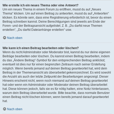
Wie erstelle ich ein neues Thema oder eine Antwort?
Um ein neues Thema in einem Forum zu eröffnen, musst du auf „Neues
Thema“ klicken. Um auf einen Beitrag zu antworten, musst du auf „Antworten“
klicken. Es könnte sein, dass eine Registrierung erforderlich ist, bevor du einen
Beitrag schreiben kannst. Deine Berechtigungen sind jeweils am Ende der
Foren- und der Beitragsansicht aufgelistet. Z. B. „Du darfst neue Themen
erstellen“, „Du darfst Dateianhänge erstellen“ usw.
Nach oben
Wie kann ich einen Beitrag bearbeiten oder löschen?
Wenn du nicht Administrator oder Moderator bist, kannst du nur deine eigenen
Beiträge bearbeiten oder löschen. Du kannst einen Beitrag bearbeiten, indem
du das „Ändere Beitrag“-Symbol für den entsprechenden Beitrag anklickst;
eventuell ist dies nur für einen begrenzten Zeitraum nach seiner Erstellung
möglich. Wenn bereits jemand auf deinen Beitrag geantwortet hat, wird dein
Beitrag in der Themenansicht als überarbeitet gekennzeichnet. Es wird sowohl
die Anzahl als auch der letzte Zeitpunkt der Bearbeitungen angezeigt. Dieser
Hinweis erscheint nicht, wenn noch niemand auf deinen Beitrag geantwortet
hat oder wenn ein Administrator oder Moderator deinen Beitrag überarbeitet
hat. Diese können jedoch, falls sie es für nötig halten, eine Notiz hinterlassen,
warum dein Beitrag überarbeitet wurde. Bitte beachte, dass normale Benutzer
einen Beitrag nicht löschen können, wenn bereits jemand darauf geantwortet
hat.
Nach oben