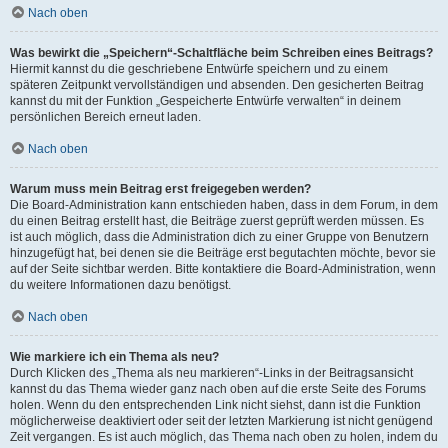
Nach oben
Was bewirkt die „Speichern“-Schaltfläche beim Schreiben eines Beitrags?
Hiermit kannst du die geschriebene Entwürfe speichern und zu einem
späteren Zeitpunkt vervollständigen und absenden. Den gesicherten Beitrag
kannst du mit der Funktion „Gespeicherte Entwürfe verwalten“ in deinem
persönlichen Bereich erneut laden.
Nach oben
Warum muss mein Beitrag erst freigegeben werden?
Die Board-Administration kann entschieden haben, dass in dem Forum, in dem
du einen Beitrag erstellt hast, die Beiträge zuerst geprüft werden müssen. Es
ist auch möglich, dass die Administration dich zu einer Gruppe von Benutzern
hinzugefügt hat, bei denen sie die Beiträge erst begutachten möchte, bevor sie
auf der Seite sichtbar werden. Bitte kontaktiere die Board-Administration, wenn
du weitere Informationen dazu benötigst.
Nach oben
Wie markiere ich ein Thema als neu?
Durch Klicken des „Thema als neu markieren“-Links in der Beitragsansicht
kannst du das Thema wieder ganz nach oben auf die erste Seite des Forums
holen. Wenn du den entsprechenden Link nicht siehst, dann ist die Funktion
möglicherweise deaktiviert oder seit der letzten Markierung ist nicht genügend
Zeit vergangen. Es ist auch möglich, das Thema nach oben zu holen, indem du