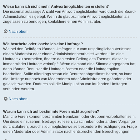
Wieso kann ich nicht mehr Antwortmöglichkeiten erstellen?
Die maximal zulässige Anzahl von Antwortmöglichkeiten wird durch die Board-
Administration festgelegt. Wenn du glaubst, mehr Antwortmöglichkeiten als
zugelassen zu benötigen, kontaktiere einen Administrator.
Nach oben
Wie bearbeite oder lösche ich eine Umfrage?
Wie bei den Beiträgen können Umfragen nur vom ursprünglichen Verfasser,
einem Moderator oder einem Administrator bearbeitet werden. Um eine
Umfrage zu bearbeiten, ändere den ersten Beitrag des Themas; dieser ist
immer mit der Umfrage verknüpft. Wenn niemand eine Stimme abgegeben hat,
dann können Benutzer die Umfrage löschen oder die Umfrageoption
bearbeiten. Sollte allerdings schon ein Benutzer abgestimmt haben, so kann
die Umfrage nur noch von Moderatoren oder Administratoren geändert oder
gelöscht werden. Dadurch soll die Manipulation von laufenden Umfragen
verhindert werden.
Nach oben
Warum kann ich auf bestimmte Foren nicht zugreifen?
Manche Foren können bestimmten Benutzern oder Gruppen vorbehalten sein.
Um diese einzusehen, Beiträge zu lesen, zu schreiben oder andere Vorgänge
durchzuführen, brauchst du möglicherweise besondere Berechtigungen. Frage
einen Moderator oder Administrator nach entsprechenden Berechtigungen.