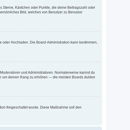
es Sterne, Kästchen oder Punkte, die deine Beitragszahl oder
 persönliches Bild, welches von Benutzer zu Benutzer
ote oder Hochladen. Die Board-Administration kann bestimmen,
ie Moderatoren und Administratoren. Normalerweise kannst du
, nur um deinen Rang zu erhöhen — die meisten Boards dulden
ration freigeschaltet wurde. Diese Maßnahme soll den