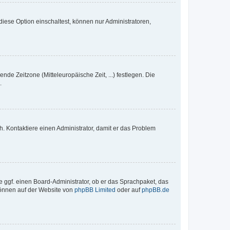
iese Option einschaltest, können nur Administratoren,
nde Zeitzone (Mitteleuropäische Zeit, ...) festlegen. Die
.
sch. Kontaktiere einen Administrator, damit er das Problem
e ggf. einen Board-Administrator, ob er das Sprachpaket, das
 können auf der Website von
phpBB Limited
oder auf
phpBB.de