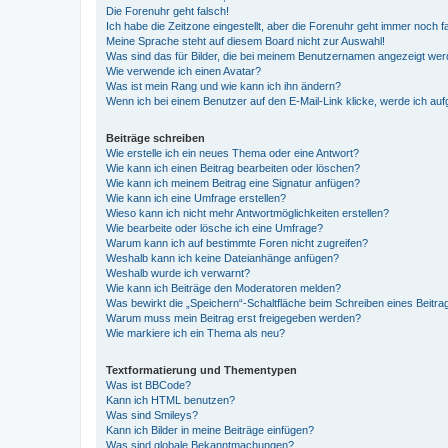
Die Forenuhr geht falsch!
Ich habe die Zeitzone eingestellt, aber die Forenuhr geht immer noch f
Meine Sprache steht auf diesem Board nicht zur Auswahl!
Was sind das für Bilder, die bei meinem Benutzernamen angezeigt we
Wie verwende ich einen Avatar?
Was ist mein Rang und wie kann ich ihn ändern?
Wenn ich bei einem Benutzer auf den E-Mail-Link klicke, werde ich au
Beiträge schreiben
Wie erstelle ich ein neues Thema oder eine Antwort?
Wie kann ich einen Beitrag bearbeiten oder löschen?
Wie kann ich meinem Beitrag eine Signatur anfügen?
Wie kann ich eine Umfrage erstellen?
Wieso kann ich nicht mehr Antwortmöglichkeiten erstellen?
Wie bearbeite oder lösche ich eine Umfrage?
Warum kann ich auf bestimmte Foren nicht zugreifen?
Weshalb kann ich keine Dateianhänge anfügen?
Weshalb wurde ich verwarnt?
Wie kann ich Beiträge den Moderatoren melden?
Was bewirkt die „Speichern“-Schaltfläche beim Schreiben eines Beitra
Warum muss mein Beitrag erst freigegeben werden?
Wie markiere ich ein Thema als neu?
Textformatierung und Thementypen
Was ist BBCode?
Kann ich HTML benutzen?
Was sind Smileys?
Kann ich Bilder in meine Beiträge einfügen?
Was sind globale Bekanntmachungen?