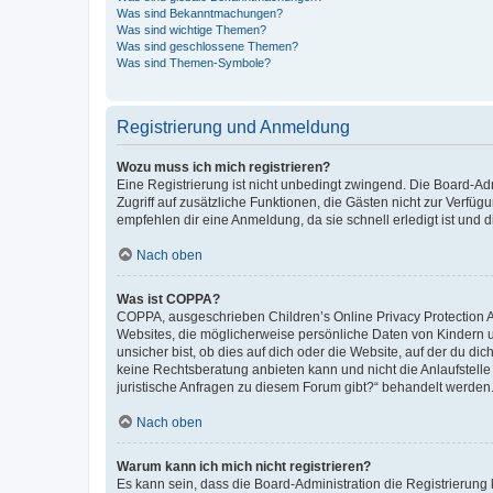
Was sind Bekanntmachungen?
Was sind wichtige Themen?
Was sind geschlossene Themen?
Was sind Themen-Symbole?
Registrierung und Anmeldung
Wozu muss ich mich registrieren?
Eine Registrierung ist nicht unbedingt zwingend. Die Board-Admin
Zugriff auf zusätzliche Funktionen, die Gästen nicht zur Verfüg
empfehlen dir eine Anmeldung, da sie schnell erledigt ist und dir
Nach oben
Was ist COPPA?
COPPA, ausgeschrieben Children’s Online Privacy Protection Ac
Websites, die möglicherweise persönliche Daten von Kindern 
unsicher bist, ob dies auf dich oder die Website, auf der du dic
keine Rechtsberatung anbieten kann und nicht die Anlaufstelle 
juristische Anfragen zu diesem Forum gibt?“ behandelt werden
Nach oben
Warum kann ich mich nicht registrieren?
Es kann sein, dass die Board-Administration die Registrierun