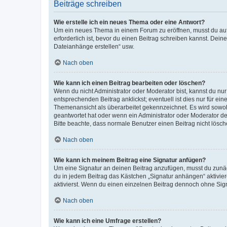
Beiträge schreiben
Wie erstelle ich ein neues Thema oder eine Antwort?
Um ein neues Thema in einem Forum zu eröffnen, musst du auf 
erforderlich ist, bevor du einen Beitrag schreiben kannst. Dein
Dateianhänge erstellen“ usw.
Nach oben
Wie kann ich einen Beitrag bearbeiten oder löschen?
Wenn du nicht Administrator oder Moderator bist, kannst du nu
entsprechenden Beitrag anklickst; eventuell ist dies nur für e
Themenansicht als überarbeitet gekennzeichnet. Es wird sowohl
geantwortet hat oder wenn ein Administrator oder Moderator dein
Bitte beachte, dass normale Benutzer einen Beitrag nicht lösc
Nach oben
Wie kann ich meinem Beitrag eine Signatur anfügen?
Um eine Signatur an deinen Beitrag anzufügen, musst du zunäch
du in jedem Beitrag das Kästchen „Signatur anhängen“ aktivi
aktivierst. Wenn du einen einzelnen Beitrag dennoch ohne Sign
Nach oben
Wie kann ich eine Umfrage erstellen?