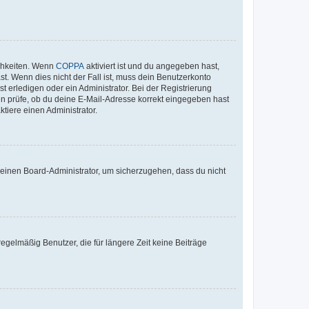
ichkeiten. Wenn
COPPA
aktiviert ist und du angegeben hast,
st. Wenn dies nicht der Fall ist, muss dein Benutzerkonto
t erledigen oder ein Administrator. Bei der Registrierung
ten prüfe, ob du deine E-Mail-Adresse korrekt eingegeben hast
tiere einen Administrator.
n einen Board-Administrator, um sicherzugehen, dass du nicht
egelmäßig Benutzer, die für längere Zeit keine Beiträge