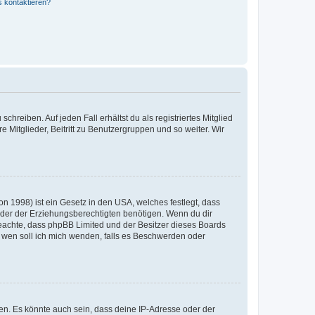
s kontaktieren?
chreiben. Auf jeden Fall erhältst du als registriertes Mitglied
e Mitglieder, Beitritt zu Benutzergruppen und so weiter. Wir
n 1998) ist ein Gesetz in den USA, welches festlegt, dass
der der Erziehungsberechtigten benötigen. Wenn du dir
te beachte, dass phpBB Limited und der Besitzer dieses Boards
An wen soll ich mich wenden, falls es Beschwerden oder
en. Es könnte auch sein, dass deine IP-Adresse oder der