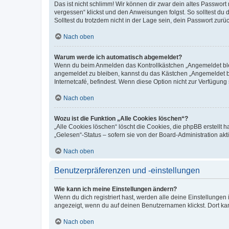
Das ist nicht schlimm! Wir können dir zwar dein altes Passwort
vergessen“ klickst und den Anweisungen folgst. So solltest du
Solltest du trotzdem nicht in der Lage sein, dein Passwort zur
Nach oben
Warum werde ich automatisch abgemeldet?
Wenn du beim Anmelden das Kontrollkästchen „Angemeldet bleib
angemeldet zu bleiben, kannst du das Kästchen „Angemeldet b
Internetcafé, befindest. Wenn diese Option nicht zur Verfügung
Nach oben
Wozu ist die Funktion „Alle Cookies löschen“?
„Alle Cookies löschen“ löscht die Cookies, die phpBB erstellt
„Gelesen“-Status – sofern sie von der Board-Administration ak
Nach oben
Benutzerpräferenzen und -einstellungen
Wie kann ich meine Einstellungen ändern?
Wenn du dich registriert hast, werden alle deine Einstellunge
angezeigt, wenn du auf deinen Benutzernamen klickst. Dort kan
Nach oben