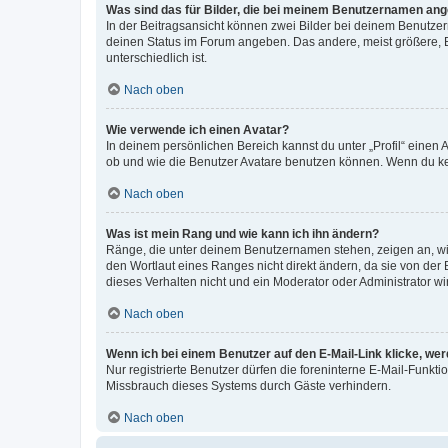
Was sind das für Bilder, die bei meinem Benutzernamen an
In der Beitragsansicht können zwei Bilder bei deinem Benutzern
deinen Status im Forum angeben. Das andere, meist größere, Bi
unterschiedlich ist.
Nach oben
Wie verwende ich einen Avatar?
In deinem persönlichen Bereich kannst du unter „Profil“ einen
ob und wie die Benutzer Avatare benutzen können. Wenn du kein
Nach oben
Was ist mein Rang und wie kann ich ihn ändern?
Ränge, die unter deinem Benutzernamen stehen, zeigen an, wie 
den Wortlaut eines Ranges nicht direkt ändern, da sie von der
dieses Verhalten nicht und ein Moderator oder Administrator 
Nach oben
Wenn ich bei einem Benutzer auf den E-Mail-Link klicke, we
Nur registrierte Benutzer dürfen die foreninterne E-Mail-Funkt
Missbrauch dieses Systems durch Gäste verhindern.
Nach oben