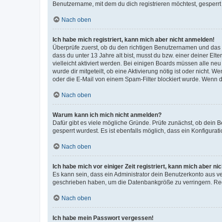
Benutzername, mit dem du dich registrieren möchtest, gesperrt
Nach oben
Ich habe mich registriert, kann mich aber nicht anmelden!
Überprüfe zuerst, ob du den richtigen Benutzernamen und das
dass du unter 13 Jahre alt bist, musst du bzw. einer deiner El
vielleicht aktiviert werden. Bei einigen Boards müssen alle ne
wurde dir mitgeteilt, ob eine Aktivierung nötig ist oder nicht
oder die E-Mail von einem Spam-Filter blockiert wurde. Wenn du
Nach oben
Warum kann ich mich nicht anmelden?
Dafür gibt es viele mögliche Gründe. Prüfe zunächst, ob dein 
gesperrt wurdest. Es ist ebenfalls möglich, dass ein Konfigurat
Nach oben
Ich habe mich vor einiger Zeit registriert, kann mich aber n
Es kann sein, dass ein Administrator dein Benutzerkonto aus v
geschrieben haben, um die Datenbankgröße zu verringern. Regis
Nach oben
Ich habe mein Passwort vergessen!