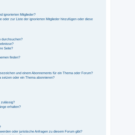
d ignorierten Mitglieder?
e oder zur Liste der ignorierten Mitglieder hinzufügen oder diese
en durchsuchen?
gebnisse?
re Seite?
hemen finden?
esezeichen und einem Abonnements für ein Thema oder Forum?
a setzen oder ein Thema abonnieren?
 zulässig?
hänge erhalten?
?
hwerden oder juristische Anfragen zu diesem Forum gibt?