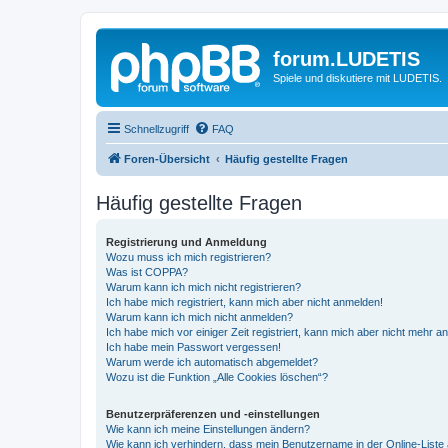
forum.LUDETIS
Spiele und diskutiere mit LUDETIS.
Schnellzugriff
FAQ
Foren-Übersicht
Häufig gestellte Fragen
Häufig gestellte Fragen
Registrierung und Anmeldung
Wozu muss ich mich registrieren?
Was ist COPPA?
Warum kann ich mich nicht registrieren?
Ich habe mich registriert, kann mich aber nicht anmelden!
Warum kann ich mich nicht anmelden?
Ich habe mich vor einiger Zeit registriert, kann mich aber nicht mehr 
Ich habe mein Passwort vergessen!
Warum werde ich automatisch abgemeldet?
Wozu ist die Funktion „Alle Cookies löschen“?
Benutzerpräferenzen und -einstellungen
Wie kann ich meine Einstellungen ändern?
Wie kann ich verhindern, dass mein Benutzername in der Online-Liste 