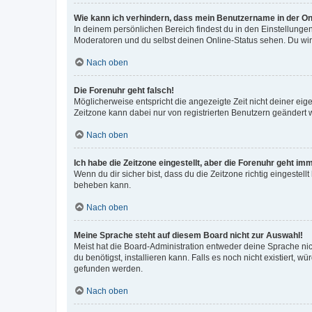
Wie kann ich verhindern, dass mein Benutzername in der Onl
In deinem persönlichen Bereich findest du in den Einstellunge
Moderatoren und du selbst deinen Online-Status sehen. Du wir
Nach oben
Die Forenuhr geht falsch!
Möglicherweise entspricht die angezeigte Zeit nicht deiner eigen
Zeitzone kann dabei nur von registrierten Benutzern geändert wer
Nach oben
Ich habe die Zeitzone eingestellt, aber die Forenuhr geht im
Wenn du dir sicher bist, dass du die Zeitzone richtig eingestell
beheben kann.
Nach oben
Meine Sprache steht auf diesem Board nicht zur Auswahl!
Meist hat die Board-Administration entweder deine Sprache nich
du benötigst, installieren kann. Falls es noch nicht existiert
gefunden werden.
Nach oben