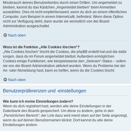
Missbrauch deines Benutzerkontos durch einen Dritten. Um angemeldet zu
bleiben, kannst du das Kästchen „Angemeldet bleiben“ beim Anmelden
auswählen. Dies ist nicht empfehlenswert, wenn du dich an einem öffentlichen
Computer, zum Beispiel in einem Internetcafé, befindest. Wenn diese Option
nicht zur Verfügung steht, dann wurde sie vermutlich von der Board-
Administration ausgeschaltet.
Nach oben
Wozu ist die Funktion „Alle Cookies löschen“?
„Alle Cookies löschen“ löscht die Cookies, die phpBB erstellt hat und die dafür
sorgen, dass du im Forum angemeldet bleibst. Außerdem ermöglichen
Cookies einige Funktionen, wie beispielsweise den „Gelesen“-Status – sofern
sie von der Board-Administration aktiviert wurden. Wenn du Probleme bei der
An- oder Abmeldung hast, kann es helfen, wenn du die Cookies löscht.
Nach oben
Benutzerpräferenzen und -einstellungen
Wie kann ich meine Einstellungen ändern?
Wenn du dich registriert hast, werden alle deine Einstellungen in der
Datenbank des Boards gespeichert. Um diese zu ändern, gehe in den
„Persönlichen Bereich“; der Link dazu wird meist oben auf der Seite angezeigt,
wenn du auf deinen Benutzernamen klickst. Dort kannst du alle deine
Einstellungen ändern.