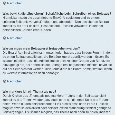
Nach oben
Was bewirkt die „Speichern“-Schaltfläche beim Schreiben eines Beitrags?
Hiermit kannst du die geschriebene Entwürfe speichern und zu einem
späteren Zeitpunkt vervollständigen und absenden. Den gesicherten Beitrag
kannst du mit der Funktion „Gespeicherte Entwürfe verwalten“ in deinem
persönlichen Bereich erneut laden.
Nach oben
Warum muss mein Beitrag erst freigegeben werden?
Die Board-Administration kann entschieden haben, dass in dem Forum, in dem
du einen Beitrag erstellt hast, die Beiträge zuerst geprüft werden müssen. Es
ist auch möglich, dass die Administration dich zu einer Gruppe von Benutzern
hinzugefügt hat, bei denen sie die Beiträge erst begutachten möchte, bevor sie
auf der Seite sichtbar werden. Bitte kontaktiere die Board-Administration, wenn
du weitere Informationen dazu benötigst.
Nach oben
Wie markiere ich ein Thema als neu?
Durch Klicken des „Thema als neu markieren“-Links in der Beitragsansicht
kannst du das Thema wieder ganz nach oben auf die erste Seite des Forums
holen. Wenn du den entsprechenden Link nicht siehst, dann ist die Funktion
möglicherweise deaktiviert oder seit der letzten Markierung ist nicht genügend
Zeit vergangen. Es ist auch möglich, das Thema nach oben zu holen, indem du