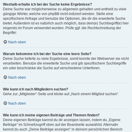
Weshalb erhalte ich bei der Suche keine Ergebnisse?
Deine Suche war möglicherweise zu allgemein gehalten und enthielt zu viele
gängige Wörter, welche von phpBB nicht indiziert werden. Stelle eine
spezifischere Anfrage und benutze die Optionen, die dir die erweiterte Suche
bietet. Außerdem ist es natürlich auch möglich, dass dein(e) Suchbegriff(e) hier
nirgends im Forum verwendet wurden. Prüfe ggf. die Rechtschreibung der
Begriffe!
Nach oben
Warum bekomme ich bei der Suche eine leere Seite?
Deine Suche lieferte zu viele Ergebnisse, somit konnte der Webserver sie nicht
verarbeiten. Benutze die erweiterte Suche und gib spezifischere Suchbegriffe
ein oder beschränke die Suche auf verschiedene Unterforen.
Nach oben
Wie kann ich nach Mitgliedern suchen?
Gehe zur „Mitglieder“-Seite und klicke auf „Nach einem Mitglied suchen“.
Nach oben
Wie kann ich meine eigenen Beiträge und Themen finden?
Deine eigenen Beiträge kannst du dir anzeigen lassen, indem du „Eigene
Beiträge“ im Schnellzugriff oben auf der Boardseite auswählst. Alternativ
kannst du auch „Deine Beiträge anzeigen“ in deinem persönlichen Bereich