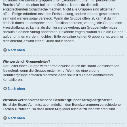
Du findest die Benutzergruppen unter „Benutzergruppen“ im persönlichen
Bereich. Wenn du einer beitreten möchtest, kannst du dies mit der
entsprechenden Schaltfläche machen. Nicht alle Gruppen sind allgemein
offen. Einige erfordern erst eine Freischaltung, andere können geschlossen
sein und weitere sogar versteckt. Wenn die Gruppe offen ist, kannst du ihr
einfach durch die entsprechende Funktion beitreten; verlangt die Gruppe eine
Freischaltung, so kannst du dich für sie bewerben. Ein Gruppenleiter muss
daraufhin deinen Antrag annehmen. Er könnte fragen, warum du in die Gruppe
aufgenommen werden möchtest. Bitte belästige keinen Gruppenleiter, wenn er
dich ablehnt, er wird einen Grund dafür haben.
Nach oben
Wie werde ich Gruppenleiter?
Der Leiter einer Gruppe wird normalerweise durch die Board-Administration
festgelegt, wenn die Gruppe erstellt wird. Wenn du eine eigene
Benutzergruppe erstellen möchtest, dann solltest du einen Administrator
kontaktieren.
Nach oben
Weshalb werden verschiedene Benutzergruppen farbig dargestellt?
Es ist der Board-Administration möglich, den Benutzergruppen verschiedene
Farben zuzuteilen, so dass deren Mitglieder leichter zu identifizieren sind.
Nach oben