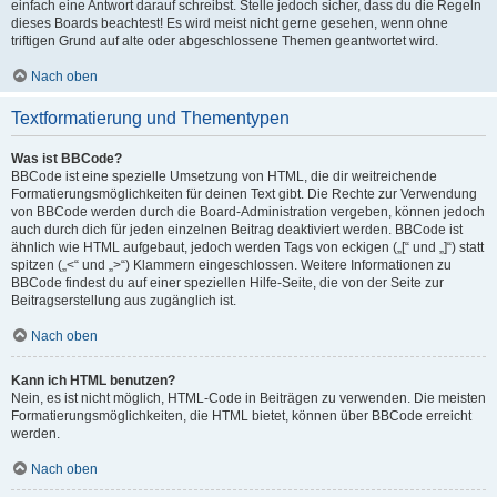
einfach eine Antwort darauf schreibst. Stelle jedoch sicher, dass du die Regeln
dieses Boards beachtest! Es wird meist nicht gerne gesehen, wenn ohne
triftigen Grund auf alte oder abgeschlossene Themen geantwortet wird.
Nach oben
Textformatierung und Thementypen
Was ist BBCode?
BBCode ist eine spezielle Umsetzung von HTML, die dir weitreichende
Formatierungsmöglichkeiten für deinen Text gibt. Die Rechte zur Verwendung
von BBCode werden durch die Board-Administration vergeben, können jedoch
auch durch dich für jeden einzelnen Beitrag deaktiviert werden. BBCode ist
ähnlich wie HTML aufgebaut, jedoch werden Tags von eckigen („[“ und „]“) statt
spitzen („<“ und „>“) Klammern eingeschlossen. Weitere Informationen zu
BBCode findest du auf einer speziellen Hilfe-Seite, die von der Seite zur
Beitragserstellung aus zugänglich ist.
Nach oben
Kann ich HTML benutzen?
Nein, es ist nicht möglich, HTML-Code in Beiträgen zu verwenden. Die meisten
Formatierungsmöglichkeiten, die HTML bietet, können über BBCode erreicht
werden.
Nach oben