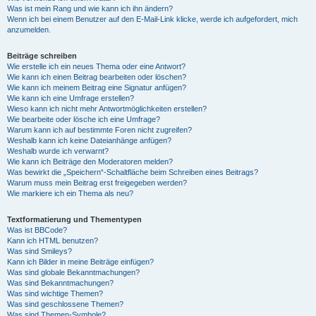
Was ist mein Rang und wie kann ich ihn ändern?
Wenn ich bei einem Benutzer auf den E-Mail-Link klicke, werde ich aufgefordert, mich
anzumelden.
Beiträge schreiben
Wie erstelle ich ein neues Thema oder eine Antwort?
Wie kann ich einen Beitrag bearbeiten oder löschen?
Wie kann ich meinem Beitrag eine Signatur anfügen?
Wie kann ich eine Umfrage erstellen?
Wieso kann ich nicht mehr Antwortmöglichkeiten erstellen?
Wie bearbeite oder lösche ich eine Umfrage?
Warum kann ich auf bestimmte Foren nicht zugreifen?
Weshalb kann ich keine Dateianhänge anfügen?
Weshalb wurde ich verwarnt?
Wie kann ich Beiträge den Moderatoren melden?
Was bewirkt die „Speichern“-Schaltfläche beim Schreiben eines Beitrags?
Warum muss mein Beitrag erst freigegeben werden?
Wie markiere ich ein Thema als neu?
Textformatierung und Thementypen
Was ist BBCode?
Kann ich HTML benutzen?
Was sind Smileys?
Kann ich Bilder in meine Beiträge einfügen?
Was sind globale Bekanntmachungen?
Was sind Bekanntmachungen?
Was sind wichtige Themen?
Was sind geschlossene Themen?
Was sind Themen-Symbole?