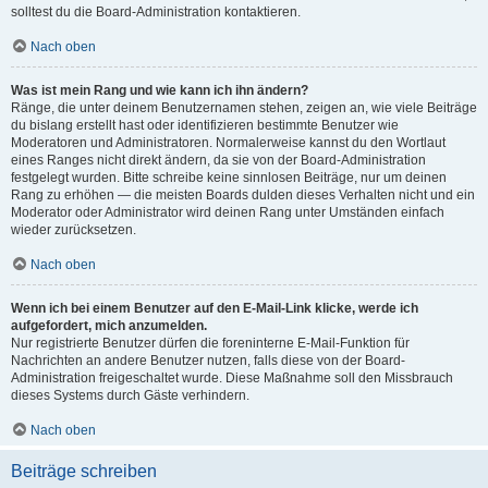
solltest du die Board-Administration kontaktieren.
Nach oben
Was ist mein Rang und wie kann ich ihn ändern?
Ränge, die unter deinem Benutzernamen stehen, zeigen an, wie viele Beiträge
du bislang erstellt hast oder identifizieren bestimmte Benutzer wie
Moderatoren und Administratoren. Normalerweise kannst du den Wortlaut
eines Ranges nicht direkt ändern, da sie von der Board-Administration
festgelegt wurden. Bitte schreibe keine sinnlosen Beiträge, nur um deinen
Rang zu erhöhen — die meisten Boards dulden dieses Verhalten nicht und ein
Moderator oder Administrator wird deinen Rang unter Umständen einfach
wieder zurücksetzen.
Nach oben
Wenn ich bei einem Benutzer auf den E-Mail-Link klicke, werde ich
aufgefordert, mich anzumelden.
Nur registrierte Benutzer dürfen die foreninterne E-Mail-Funktion für
Nachrichten an andere Benutzer nutzen, falls diese von der Board-
Administration freigeschaltet wurde. Diese Maßnahme soll den Missbrauch
dieses Systems durch Gäste verhindern.
Nach oben
Beiträge schreiben