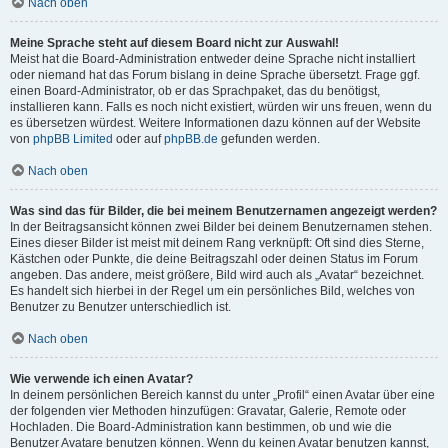
Nach oben
Meine Sprache steht auf diesem Board nicht zur Auswahl!
Meist hat die Board-Administration entweder deine Sprache nicht installiert
oder niemand hat das Forum bislang in deine Sprache übersetzt. Frage ggf.
einen Board-Administrator, ob er das Sprachpaket, das du benötigst,
installieren kann. Falls es noch nicht existiert, würden wir uns freuen, wenn du
es übersetzen würdest. Weitere Informationen dazu können auf der Website
von
phpBB Limited
oder auf
phpBB.de
gefunden werden.
Nach oben
Was sind das für Bilder, die bei meinem Benutzernamen angezeigt werden?
In der Beitragsansicht können zwei Bilder bei deinem Benutzernamen stehen.
Eines dieser Bilder ist meist mit deinem Rang verknüpft: Oft sind dies Sterne,
Kästchen oder Punkte, die deine Beitragszahl oder deinen Status im Forum
angeben. Das andere, meist größere, Bild wird auch als „Avatar“ bezeichnet.
Es handelt sich hierbei in der Regel um ein persönliches Bild, welches von
Benutzer zu Benutzer unterschiedlich ist.
Nach oben
Wie verwende ich einen Avatar?
In deinem persönlichen Bereich kannst du unter „Profil“ einen Avatar über eine
der folgenden vier Methoden hinzufügen: Gravatar, Galerie, Remote oder
Hochladen. Die Board-Administration kann bestimmen, ob und wie die
Benutzer Avatare benutzen können. Wenn du keinen Avatar benutzen kannst,