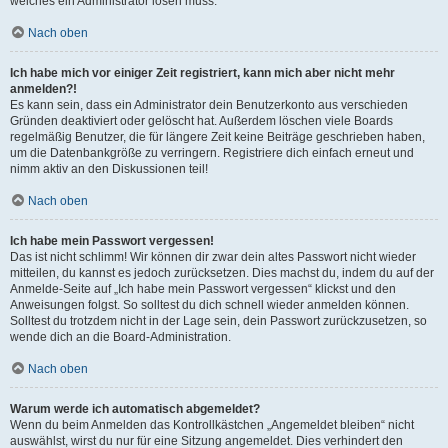
welches ein Administrator lösen muss.
Nach oben
Ich habe mich vor einiger Zeit registriert, kann mich aber nicht mehr
anmelden?!
Es kann sein, dass ein Administrator dein Benutzerkonto aus verschieden
Gründen deaktiviert oder gelöscht hat. Außerdem löschen viele Boards
regelmäßig Benutzer, die für längere Zeit keine Beiträge geschrieben haben,
um die Datenbankgröße zu verringern. Registriere dich einfach erneut und
nimm aktiv an den Diskussionen teil!
Nach oben
Ich habe mein Passwort vergessen!
Das ist nicht schlimm! Wir können dir zwar dein altes Passwort nicht wieder
mitteilen, du kannst es jedoch zurücksetzen. Dies machst du, indem du auf der
Anmelde-Seite auf „Ich habe mein Passwort vergessen“ klickst und den
Anweisungen folgst. So solltest du dich schnell wieder anmelden können.
Solltest du trotzdem nicht in der Lage sein, dein Passwort zurückzusetzen, so
wende dich an die Board-Administration.
Nach oben
Warum werde ich automatisch abgemeldet?
Wenn du beim Anmelden das Kontrollkästchen „Angemeldet bleiben“ nicht
auswählst, wirst du nur für eine Sitzung angemeldet. Dies verhindert den