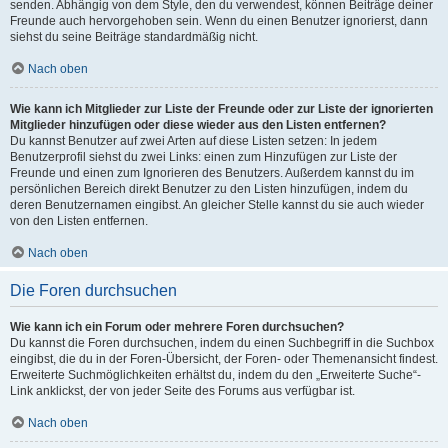
senden. Abhängig von dem Style, den du verwendest, können Beiträge deiner
Freunde auch hervorgehoben sein. Wenn du einen Benutzer ignorierst, dann
siehst du seine Beiträge standardmäßig nicht.
Nach oben
Wie kann ich Mitglieder zur Liste der Freunde oder zur Liste der ignorierten
Mitglieder hinzufügen oder diese wieder aus den Listen entfernen?
Du kannst Benutzer auf zwei Arten auf diese Listen setzen: In jedem
Benutzerprofil siehst du zwei Links: einen zum Hinzufügen zur Liste der
Freunde und einen zum Ignorieren des Benutzers. Außerdem kannst du im
persönlichen Bereich direkt Benutzer zu den Listen hinzufügen, indem du
deren Benutzernamen eingibst. An gleicher Stelle kannst du sie auch wieder
von den Listen entfernen.
Nach oben
Die Foren durchsuchen
Wie kann ich ein Forum oder mehrere Foren durchsuchen?
Du kannst die Foren durchsuchen, indem du einen Suchbegriff in die Suchbox
eingibst, die du in der Foren-Übersicht, der Foren- oder Themenansicht findest.
Erweiterte Suchmöglichkeiten erhältst du, indem du den „Erweiterte Suche“-
Link anklickst, der von jeder Seite des Forums aus verfügbar ist.
Nach oben