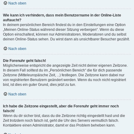
Nach oben
Wie kann ich verhindern, dass mein Benutzername in der Online-Liste
auftaucht?
In deinem persönlichen Bereich findest du in den Einstellungen eine Option
„Meinen Online-Status während dieser Sitzung verbergen“. Wenn du diese
Option einschaltest, können nur Administratoren, Moderatoren und du selbst
deinen Online-Status sehen. Du wirst dann als unsichtbarer Besucher gezählt.
Nach oben
Die Forenuhr geht falsch!
Möglicherweise entspricht die angezeigte Zeit nicht deiner eigenen Zeitzone.
In diesem Fall solltest du im „Persönlichen Bereich“ die für dich passende
Zeitzone (Mitteleuropäische Zeit, ...) festlegen. Die Zeitzone kann dabei nur
von registrierten Benutzern geändert werden. Wenn du noch nicht registriert
bist, ist dies ein guter Grund, dies jetzt zu tun.
Nach oben
Ich habe die Zeitzone eingestellt, aber die Forenuhr geht immer noch
falsch!
Wenn du dir sicher bist, dass du die Zeitzone richtig eingestellt hast und die
Zeit trotzdem noch falsch ist, geht die Uhr des Servers vermutlich falsch.
Kontaktiere einen Administrator, damit er das Problem beheben kann.