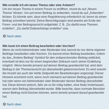
Wie erstelle ich ein neues Thema oder eine Antwort?
Um ein neues Thema in einem Forum zu eröffnen, musst du auf „Neues
Thema“ klicken. Um auf einen Beitrag zu antworten, musst du auf „Antworten“
klicken. Es könnte sein, dass eine Registrierung erforderlich ist, bevor du einen
Beitrag schreiben kannst. Deine Berechtigungen sind jeweils am Ende der
Foren- und der Beitragsansicht aufgelistet. Z. B. „Du darfst neue Themen
erstellen“, „Du darfst Dateianhänge erstellen“ usw.
Nach oben
Wie kann ich einen Beitrag bearbeiten oder löschen?
Wenn du nicht Administrator oder Moderator bist, kannst du nur deine eigenen
Beiträge bearbeiten oder löschen. Du kannst einen Beitrag bearbeiten, indem
du das „Ändere Beitrag“-Symbol für den entsprechenden Beitrag anklickst;
eventuell ist dies nur für einen begrenzten Zeitraum nach seiner Erstellung
möglich. Wenn bereits jemand auf deinen Beitrag geantwortet hat, wird dein
Beitrag in der Themenansicht als überarbeitet gekennzeichnet. Es wird sowohl
die Anzahl als auch der letzte Zeitpunkt der Bearbeitungen angezeigt. Dieser
Hinweis erscheint nicht, wenn noch niemand auf deinen Beitrag geantwortet
hat oder wenn ein Administrator oder Moderator deinen Beitrag überarbeitet
hat. Diese können jedoch, falls sie es für nötig halten, eine Notiz hinterlassen,
warum dein Beitrag überarbeitet wurde. Bitte beachte, dass normale Benutzer
einen Beitrag nicht löschen können, wenn bereits jemand darauf geantwortet
hat.
Nach oben