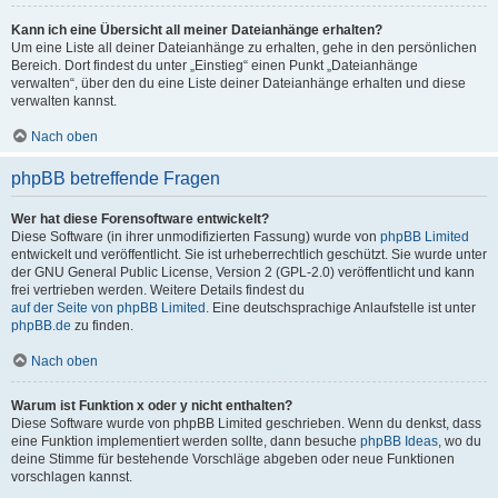
Kann ich eine Übersicht all meiner Dateianhänge erhalten?
Um eine Liste all deiner Dateianhänge zu erhalten, gehe in den persönlichen
Bereich. Dort findest du unter „Einstieg“ einen Punkt „Dateianhänge
verwalten“, über den du eine Liste deiner Dateianhänge erhalten und diese
verwalten kannst.
Nach oben
phpBB betreffende Fragen
Wer hat diese Forensoftware entwickelt?
Diese Software (in ihrer unmodifizierten Fassung) wurde von
phpBB Limited
entwickelt und veröffentlicht. Sie ist urheberrechtlich geschützt. Sie wurde unter
der GNU General Public License, Version 2 (GPL-2.0) veröffentlicht und kann
frei vertrieben werden. Weitere Details findest du
auf der Seite von phpBB Limited
. Eine deutschsprachige Anlaufstelle ist unter
phpBB.de
zu finden.
Nach oben
Warum ist Funktion x oder y nicht enthalten?
Diese Software wurde von phpBB Limited geschrieben. Wenn du denkst, dass
eine Funktion implementiert werden sollte, dann besuche
phpBB Ideas
, wo du
deine Stimme für bestehende Vorschläge abgeben oder neue Funktionen
vorschlagen kannst.