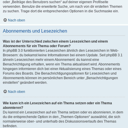
oder „Beiträge des Benutzers suchen“ auf deiner eigenen Profilseite
verwenden. Benutze die erweiterte Suche, um nach von dir erstellen Themen
zu suchen. Trage dort die entsprechenden Optionen in die Suchmaske ein.
Nach oben
Abonnements und Lesezeichen
Was ist der Unterschied zwischen einem Lesezeichen und einem
Abonnements für ein Thema oder Forum?
In phpBB 3.0 funktionierten Lesezeichen ähnlich den Lesezeichen in Web-
Browsern: du bekamst keine Informationen bei einem Update. Seit phpBB 3.1
ähneln Lesezeichen mehr einem Abonnement: du kannst eine
Benachrichtigung erhalten, wenn ein Thema aktualisiert wird. Abonnements
hingegen informieren dich bei einer Aktualisierung eines Themas oder eines
Forums des Boards. Die Benachrichtigungsoptionen für Lesezeichen und
Abonnements können im persönlichen Bereich unter „Benachrichtigungen
einstellen“ geändert werden.
Nach oben
Wie kann ich ein Lesezeichen auf ein Thema setzen oder ein Thema
abonnieren?
Du kannst ein Lesezeichen auf ein Thema setzen oder es abonnieren, in dem
du die entsprechende Option in den „Themen-Optionen“ auswählst, die sich
normalerweise ober- und unterhalb des Diskussionsverlaufs des Themas
befinden.