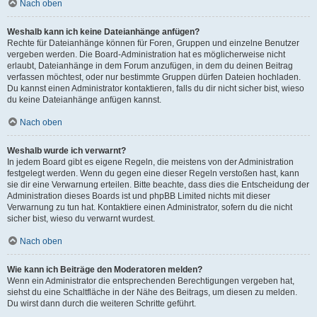
Nach oben
Weshalb kann ich keine Dateianhänge anfügen?
Rechte für Dateianhänge können für Foren, Gruppen und einzelne Benutzer
vergeben werden. Die Board-Administration hat es möglicherweise nicht
erlaubt, Dateianhänge in dem Forum anzufügen, in dem du deinen Beitrag
verfassen möchtest, oder nur bestimmte Gruppen dürfen Dateien hochladen.
Du kannst einen Administrator kontaktieren, falls du dir nicht sicher bist, wieso
du keine Dateianhänge anfügen kannst.
Nach oben
Weshalb wurde ich verwarnt?
In jedem Board gibt es eigene Regeln, die meistens von der Administration
festgelegt werden. Wenn du gegen eine dieser Regeln verstoßen hast, kann
sie dir eine Verwarnung erteilen. Bitte beachte, dass dies die Entscheidung der
Administration dieses Boards ist und phpBB Limited nichts mit dieser
Verwarnung zu tun hat. Kontaktiere einen Administrator, sofern du die nicht
sicher bist, wieso du verwarnt wurdest.
Nach oben
Wie kann ich Beiträge den Moderatoren melden?
Wenn ein Administrator die entsprechenden Berechtigungen vergeben hat,
siehst du eine Schaltfläche in der Nähe des Beitrags, um diesen zu melden.
Du wirst dann durch die weiteren Schritte geführt.