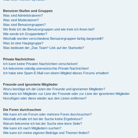
Benutzer-Stufen und Gruppen
Was sind Administratoren?
Was sind Moderatoren?
Was sind Benutzergruppen?
Wo finde ich die Benutzergruppen und wie trete ich ihnen bei?
Wie werde ich Gruppenleiter?
Weshalb werden verschiedene Benutzergruppen farbig dargestellt?
Was ist eine Hauptgruppe?
Was bedeutet der „Das Team“-Link auf der Startseite?
Private Nachrichten
Ich kann keine Privaten Nachrichten verschicken!
Ich bekomme ständig unerwünschte Private Nachrichten!
Ich habe eine Spam-E-Mail von einem Mitglied dieses Forums erhalten!
Freunde und ignorierte Mitglieder
Wozu benötige ich die Listen der Freunde und ignorierten Mitglieder?
Wie kann ich Mitglieder zur Liste der Freunde oder zur Liste der ignorierten Mitglieder
hinzufügen oder diese wieder aus den Listen entfernen?
Die Foren durchsuchen
Wie kann ich ein Forum oder mehrere Foren durchsuchen?
Weshalb erhalte ich bei der Suche keine Ergebnisse?
Warum bekomme ich bei der Suche eine leere Seite?
Wie kann ich nach Mitgliedern suchen?
Wie kann ich meine eigenen Beiträge und Themen finden?