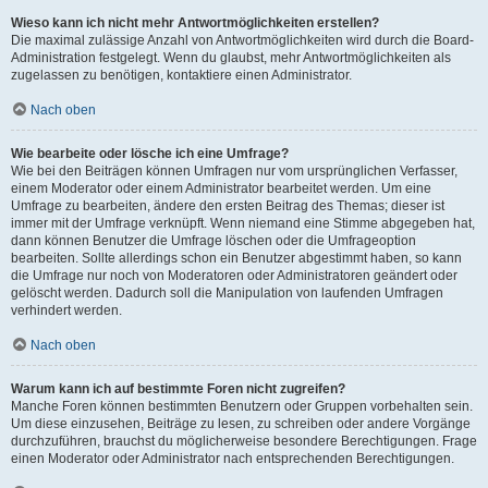
Wieso kann ich nicht mehr Antwortmöglichkeiten erstellen?
Die maximal zulässige Anzahl von Antwortmöglichkeiten wird durch die Board-
Administration festgelegt. Wenn du glaubst, mehr Antwortmöglichkeiten als
zugelassen zu benötigen, kontaktiere einen Administrator.
Nach oben
Wie bearbeite oder lösche ich eine Umfrage?
Wie bei den Beiträgen können Umfragen nur vom ursprünglichen Verfasser,
einem Moderator oder einem Administrator bearbeitet werden. Um eine
Umfrage zu bearbeiten, ändere den ersten Beitrag des Themas; dieser ist
immer mit der Umfrage verknüpft. Wenn niemand eine Stimme abgegeben hat,
dann können Benutzer die Umfrage löschen oder die Umfrageoption
bearbeiten. Sollte allerdings schon ein Benutzer abgestimmt haben, so kann
die Umfrage nur noch von Moderatoren oder Administratoren geändert oder
gelöscht werden. Dadurch soll die Manipulation von laufenden Umfragen
verhindert werden.
Nach oben
Warum kann ich auf bestimmte Foren nicht zugreifen?
Manche Foren können bestimmten Benutzern oder Gruppen vorbehalten sein.
Um diese einzusehen, Beiträge zu lesen, zu schreiben oder andere Vorgänge
durchzuführen, brauchst du möglicherweise besondere Berechtigungen. Frage
einen Moderator oder Administrator nach entsprechenden Berechtigungen.