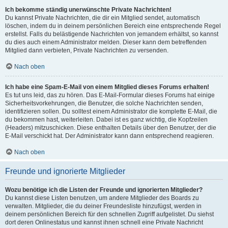
Ich bekomme ständig unerwünschte Private Nachrichten!
Du kannst Private Nachrichten, die dir ein Mitglied sendet, automatisch
löschen, indem du in deinem persönlichen Bereich eine entsprechende Regel
erstellst. Falls du belästigende Nachrichten von jemandem erhältst, so kannst
du dies auch einem Administrator melden. Dieser kann dem betreffenden
Mitglied dann verbieten, Private Nachrichten zu versenden.
Nach oben
Ich habe eine Spam-E-Mail von einem Mitglied dieses Forums erhalten!
Es tut uns leid, das zu hören. Das E-Mail-Formular dieses Forums hat einige
Sicherheitsvorkehrungen, die Benutzer, die solche Nachrichten senden,
identifizieren sollen. Du solltest einem Administrator die komplette E-Mail, die
du bekommen hast, weiterleiten. Dabei ist es ganz wichtig, die Kopfzeilen
(Headers) mitzuschicken. Diese enthalten Details über den Benutzer, der die
E-Mail verschickt hat. Der Administrator kann dann entsprechend reagieren.
Nach oben
Freunde und ignorierte Mitglieder
Wozu benötige ich die Listen der Freunde und ignorierten Mitglieder?
Du kannst diese Listen benutzen, um andere Mitglieder des Boards zu
verwalten. Mitglieder, die du deiner Freundesliste hinzufügst, werden in
deinem persönlichen Bereich für den schnellen Zugriff aufgelistet. Du siehst
dort deren Onlinestatus und kannst ihnen schnell eine Private Nachricht