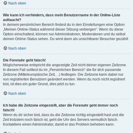
Nach oben
Wie kann ich verhindern, dass mein Benutzername in der Online-Liste
auftaucht?
In deinem persönlichen Bereich findest du in den Einstellungen eine Option
„Meinen Online-Status während dieser Sitzung verbergen“. Wenn du diese
Option einschaltest, können nur Administratoren, Moderatoren und du selbst
deinen Online-Status sehen. Du wirst dann als unsichtbarer Besucher gezählt.
Nach oben
Die Forenuhr geht falsch!
Möglicherweise entspricht die angezeigte Zeit nicht deiner eigenen Zeitzone.
In diesem Fall solltest du im „Persönlichen Bereich“ die für dich passende
Zeitzone (Mitteleuropäische Zeit, ...) festlegen. Die Zeitzone kann dabei nur
von registrierten Benutzern geändert werden. Wenn du noch nicht registriert
bist, ist dies ein guter Grund, dies jetzt zu tun.
Nach oben
Ich habe die Zeitzone eingestellt, aber die Forenuhr geht immer noch
falsch!
Wenn du dir sicher bist, dass du die Zeitzone richtig eingestellt hast und die
Zeit trotzdem noch falsch ist, geht die Uhr des Servers vermutlich falsch.
Kontaktiere einen Administrator, damit er das Problem beheben kann.