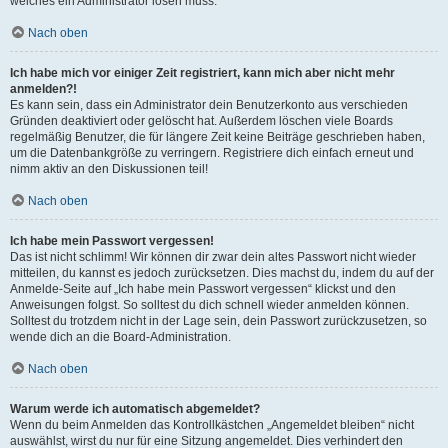
welches ein Administrator lösen muss.
Nach oben
Ich habe mich vor einiger Zeit registriert, kann mich aber nicht mehr
anmelden?!
Es kann sein, dass ein Administrator dein Benutzerkonto aus verschieden
Gründen deaktiviert oder gelöscht hat. Außerdem löschen viele Boards
regelmäßig Benutzer, die für längere Zeit keine Beiträge geschrieben haben,
um die Datenbankgröße zu verringern. Registriere dich einfach erneut und
nimm aktiv an den Diskussionen teil!
Nach oben
Ich habe mein Passwort vergessen!
Das ist nicht schlimm! Wir können dir zwar dein altes Passwort nicht wieder
mitteilen, du kannst es jedoch zurücksetzen. Dies machst du, indem du auf der
Anmelde-Seite auf „Ich habe mein Passwort vergessen“ klickst und den
Anweisungen folgst. So solltest du dich schnell wieder anmelden können.
Solltest du trotzdem nicht in der Lage sein, dein Passwort zurückzusetzen, so
wende dich an die Board-Administration.
Nach oben
Warum werde ich automatisch abgemeldet?
Wenn du beim Anmelden das Kontrollkästchen „Angemeldet bleiben“ nicht
auswählst, wirst du nur für eine Sitzung angemeldet. Dies verhindert den