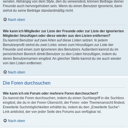
senden. Abhängig von dem Style, den du verwendest, können Beiträge deiner
Freunde auch hervorgehoben sein. Wenn du einen Benutzer ignorierst, dann
siehst du seine Beiträge standardmäßig nicht.
Nach oben
Wie kann ich Mitglieder zur Liste der Freunde oder zur Liste der ignorierten
Mitglieder hinzufügen oder diese wieder aus den Listen entfernen?
Du kannst Benutzer auf zwei Arten auf diese Listen setzen: In jedem
Benutzerprofil siehst du zwei Links: einen zum Hinzufügen zur Liste der
Freunde und einen zum Ignorieren des Benutzers. Außerdem kannst du im
persönlichen Bereich direkt Benutzer zu den Listen hinzufügen, indem du
deren Benutzernamen eingibst. An gleicher Stelle kannst du sie auch wieder
von den Listen entfernen.
Nach oben
Die Foren durchsuchen
Wie kann ich ein Forum oder mehrere Foren durchsuchen?
Du kannst die Foren durchsuchen, indem du einen Suchbegriff in die Suchbox
eingibst, die du in der Foren-Übersicht, der Foren- oder Themenansicht findest.
Erweiterte Suchmöglichkeiten erhältst du, indem du den „Erweiterte Suche“-
Link anklickst, der von jeder Seite des Forums aus verfügbar ist.
Nach oben