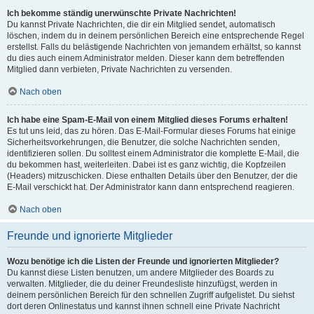
Ich bekomme ständig unerwünschte Private Nachrichten!
Du kannst Private Nachrichten, die dir ein Mitglied sendet, automatisch
löschen, indem du in deinem persönlichen Bereich eine entsprechende Regel
erstellst. Falls du belästigende Nachrichten von jemandem erhältst, so kannst
du dies auch einem Administrator melden. Dieser kann dem betreffenden
Mitglied dann verbieten, Private Nachrichten zu versenden.
Nach oben
Ich habe eine Spam-E-Mail von einem Mitglied dieses Forums erhalten!
Es tut uns leid, das zu hören. Das E-Mail-Formular dieses Forums hat einige
Sicherheitsvorkehrungen, die Benutzer, die solche Nachrichten senden,
identifizieren sollen. Du solltest einem Administrator die komplette E-Mail, die
du bekommen hast, weiterleiten. Dabei ist es ganz wichtig, die Kopfzeilen
(Headers) mitzuschicken. Diese enthalten Details über den Benutzer, der die
E-Mail verschickt hat. Der Administrator kann dann entsprechend reagieren.
Nach oben
Freunde und ignorierte Mitglieder
Wozu benötige ich die Listen der Freunde und ignorierten Mitglieder?
Du kannst diese Listen benutzen, um andere Mitglieder des Boards zu
verwalten. Mitglieder, die du deiner Freundesliste hinzufügst, werden in
deinem persönlichen Bereich für den schnellen Zugriff aufgelistet. Du siehst
dort deren Onlinestatus und kannst ihnen schnell eine Private Nachricht