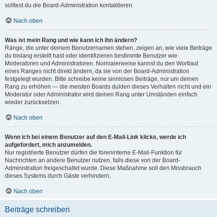
solltest du die Board-Administration kontaktieren.
Nach oben
Was ist mein Rang und wie kann ich ihn ändern?
Ränge, die unter deinem Benutzernamen stehen, zeigen an, wie viele Beiträge
du bislang erstellt hast oder identifizieren bestimmte Benutzer wie
Moderatoren und Administratoren. Normalerweise kannst du den Wortlaut
eines Ranges nicht direkt ändern, da sie von der Board-Administration
festgelegt wurden. Bitte schreibe keine sinnlosen Beiträge, nur um deinen
Rang zu erhöhen — die meisten Boards dulden dieses Verhalten nicht und ein
Moderator oder Administrator wird deinen Rang unter Umständen einfach
wieder zurücksetzen.
Nach oben
Wenn ich bei einem Benutzer auf den E-Mail-Link klicke, werde ich
aufgefordert, mich anzumelden.
Nur registrierte Benutzer dürfen die foreninterne E-Mail-Funktion für
Nachrichten an andere Benutzer nutzen, falls diese von der Board-
Administration freigeschaltet wurde. Diese Maßnahme soll den Missbrauch
dieses Systems durch Gäste verhindern.
Nach oben
Beiträge schreiben