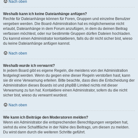
Nach oben
Weshalb kann ich keine Dateianhänge anfügen?
Rechte für Dateianhänge können für Foren, Gruppen und einzelne Benutzer
vergeben werden. Die Board-Administration hat es möglicherweise nicht
erlaubt, Dateianhänge in dem Forum anzufügen, in dem du deinen Beitrag
verfassen möchtest, oder nur bestimmte Gruppen dürfen Dateien hochladen.
Du kannst einen Administrator kontaktieren, falls du dir nicht sicher bist, wieso
du keine Dateianhänge anfügen kannst.
Nach oben
Weshalb wurde ich verwarnt?
In jedem Board gibt es eigene Regeln, die meistens von der Administration
festgelegt werden. Wenn du gegen eine dieser Regeln verstoßen hast, kann
sie dir eine Verwarnung erteilen. Bitte beachte, dass dies die Entscheidung der
Administration dieses Boards ist und phpBB Limited nichts mit dieser
Verwarnung zu tun hat. Kontaktiere einen Administrator, sofern du die nicht
sicher bist, wieso du verwarnt wurdest.
Nach oben
Wie kann ich Beiträge den Moderatoren melden?
Wenn ein Administrator die entsprechenden Berechtigungen vergeben hat,
siehst du eine Schaltfläche in der Nähe des Beitrags, um diesen zu melden.
Du wirst dann durch die weiteren Schritte geführt.