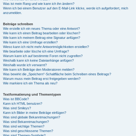
Was ist mein Rang und wie kann ich ihn ändern?
Wenn ich bei einem Benutzer auf den E-Mail-Link klicke, werde ich aufgefordert, mich
anzumelden.
Beiträge schreiben
Wie erstelle ich ein neues Thema oder eine Antwort?
Wie kann ich einen Beitrag bearbeiten oder löschen?
Wie kann ich meinem Beitrag eine Signatur anfügen?
Wie kann ich eine Umfrage erstellen?
Wieso kann ich nicht mehr Antwortmöglichkeiten erstellen?
Wie bearbeite oder lösche ich eine Umfrage?
Warum kann ich auf bestimmte Foren nicht zugreifen?
Weshalb kann ich keine Dateianhänge anfügen?
Weshalb wurde ich verwarnt?
Wie kann ich Beiträge den Moderatoren melden?
Was bewirkt die „Speichern“-Schaltfläche beim Schreiben eines Beitrags?
Warum muss mein Beitrag erst freigegeben werden?
Wie markiere ich ein Thema als neu?
Textformatierung und Thementypen
Was ist BBCode?
Kann ich HTML benutzen?
Was sind Smileys?
Kann ich Bilder in meine Beiträge einfügen?
Was sind globale Bekanntmachungen?
Was sind Bekanntmachungen?
Was sind wichtige Themen?
Was sind geschlossene Themen?
Was sind Themen-Symbole?