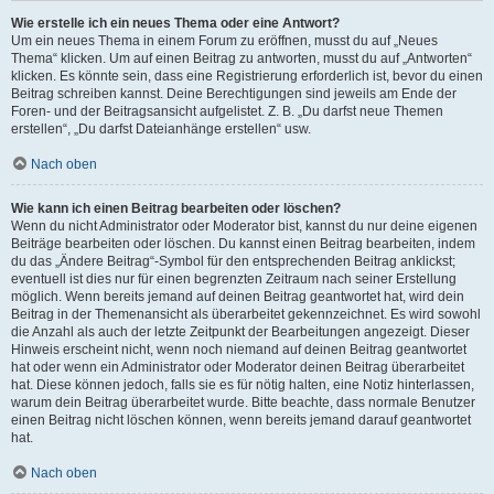
Wie erstelle ich ein neues Thema oder eine Antwort?
Um ein neues Thema in einem Forum zu eröffnen, musst du auf „Neues
Thema“ klicken. Um auf einen Beitrag zu antworten, musst du auf „Antworten“
klicken. Es könnte sein, dass eine Registrierung erforderlich ist, bevor du einen
Beitrag schreiben kannst. Deine Berechtigungen sind jeweils am Ende der
Foren- und der Beitragsansicht aufgelistet. Z. B. „Du darfst neue Themen
erstellen“, „Du darfst Dateianhänge erstellen“ usw.
Nach oben
Wie kann ich einen Beitrag bearbeiten oder löschen?
Wenn du nicht Administrator oder Moderator bist, kannst du nur deine eigenen
Beiträge bearbeiten oder löschen. Du kannst einen Beitrag bearbeiten, indem
du das „Ändere Beitrag“-Symbol für den entsprechenden Beitrag anklickst;
eventuell ist dies nur für einen begrenzten Zeitraum nach seiner Erstellung
möglich. Wenn bereits jemand auf deinen Beitrag geantwortet hat, wird dein
Beitrag in der Themenansicht als überarbeitet gekennzeichnet. Es wird sowohl
die Anzahl als auch der letzte Zeitpunkt der Bearbeitungen angezeigt. Dieser
Hinweis erscheint nicht, wenn noch niemand auf deinen Beitrag geantwortet
hat oder wenn ein Administrator oder Moderator deinen Beitrag überarbeitet
hat. Diese können jedoch, falls sie es für nötig halten, eine Notiz hinterlassen,
warum dein Beitrag überarbeitet wurde. Bitte beachte, dass normale Benutzer
einen Beitrag nicht löschen können, wenn bereits jemand darauf geantwortet
hat.
Nach oben