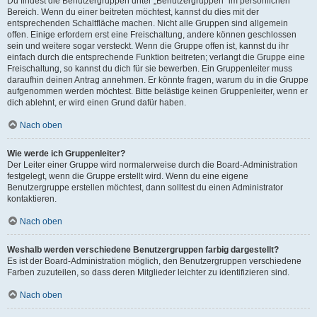
Du findest die Benutzergruppen unter „Benutzergruppen“ im persönlichen
Bereich. Wenn du einer beitreten möchtest, kannst du dies mit der
entsprechenden Schaltfläche machen. Nicht alle Gruppen sind allgemein
offen. Einige erfordern erst eine Freischaltung, andere können geschlossen
sein und weitere sogar versteckt. Wenn die Gruppe offen ist, kannst du ihr
einfach durch die entsprechende Funktion beitreten; verlangt die Gruppe eine
Freischaltung, so kannst du dich für sie bewerben. Ein Gruppenleiter muss
daraufhin deinen Antrag annehmen. Er könnte fragen, warum du in die Gruppe
aufgenommen werden möchtest. Bitte belästige keinen Gruppenleiter, wenn er
dich ablehnt, er wird einen Grund dafür haben.
Nach oben
Wie werde ich Gruppenleiter?
Der Leiter einer Gruppe wird normalerweise durch die Board-Administration
festgelegt, wenn die Gruppe erstellt wird. Wenn du eine eigene
Benutzergruppe erstellen möchtest, dann solltest du einen Administrator
kontaktieren.
Nach oben
Weshalb werden verschiedene Benutzergruppen farbig dargestellt?
Es ist der Board-Administration möglich, den Benutzergruppen verschiedene
Farben zuzuteilen, so dass deren Mitglieder leichter zu identifizieren sind.
Nach oben