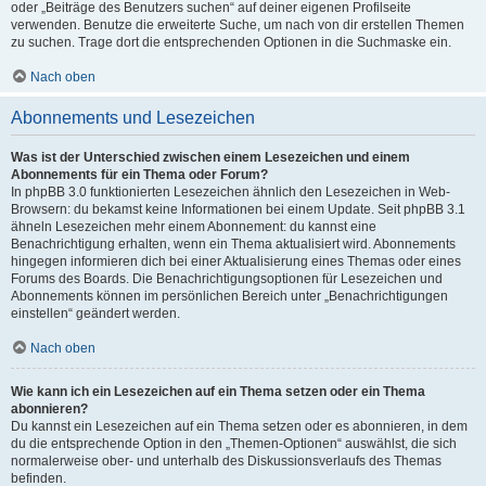
oder „Beiträge des Benutzers suchen“ auf deiner eigenen Profilseite
verwenden. Benutze die erweiterte Suche, um nach von dir erstellen Themen
zu suchen. Trage dort die entsprechenden Optionen in die Suchmaske ein.
Nach oben
Abonnements und Lesezeichen
Was ist der Unterschied zwischen einem Lesezeichen und einem
Abonnements für ein Thema oder Forum?
In phpBB 3.0 funktionierten Lesezeichen ähnlich den Lesezeichen in Web-
Browsern: du bekamst keine Informationen bei einem Update. Seit phpBB 3.1
ähneln Lesezeichen mehr einem Abonnement: du kannst eine
Benachrichtigung erhalten, wenn ein Thema aktualisiert wird. Abonnements
hingegen informieren dich bei einer Aktualisierung eines Themas oder eines
Forums des Boards. Die Benachrichtigungsoptionen für Lesezeichen und
Abonnements können im persönlichen Bereich unter „Benachrichtigungen
einstellen“ geändert werden.
Nach oben
Wie kann ich ein Lesezeichen auf ein Thema setzen oder ein Thema
abonnieren?
Du kannst ein Lesezeichen auf ein Thema setzen oder es abonnieren, in dem
du die entsprechende Option in den „Themen-Optionen“ auswählst, die sich
normalerweise ober- und unterhalb des Diskussionsverlaufs des Themas
befinden.