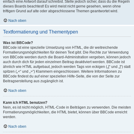
einfach eine Antwort darauf schreibst. Stelle jedoch sicher, dass du die Regeln
dieses Boards beachtest! Es wird meist nicht gerne gesehen, wenn ohne
triftigen Grund auf alte oder abgeschlossene Themen geantwortet wird.
Nach oben
Textformatierung und Thementypen
Was ist BBCode?
BBCode ist eine spezielle Umsetzung von HTML, die dir weitreichende
Formatierungsmöglichkeiten für deinen Text gibt. Die Rechte zur Verwendung
von BBCode werden durch die Board-Administration vergeben, können jedoch
auch durch dich für jeden einzelnen Beitrag deaktiviert werden. BBCode ist
ähnlich wie HTML aufgebaut, jedoch werden Tags von eckigen („[“ und „]“) statt
spitzen („<“ und „>“) Klammern eingeschlossen. Weitere Informationen zu
BBCode findest du auf einer speziellen Hilfe-Seite, die von der Seite zur
Beitragserstellung aus zugänglich ist.
Nach oben
Kann ich HTML benutzen?
Nein, es ist nicht möglich, HTML-Code in Beiträgen zu verwenden. Die meisten
Formatierungsmöglichkeiten, die HTML bietet, können über BBCode erreicht
werden.
Nach oben