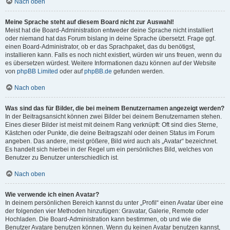
Nach oben
Meine Sprache steht auf diesem Board nicht zur Auswahl!
Meist hat die Board-Administration entweder deine Sprache nicht installiert
oder niemand hat das Forum bislang in deine Sprache übersetzt. Frage ggf.
einen Board-Administrator, ob er das Sprachpaket, das du benötigst,
installieren kann. Falls es noch nicht existiert, würden wir uns freuen, wenn du
es übersetzen würdest. Weitere Informationen dazu können auf der Website
von
phpBB Limited
oder auf
phpBB.de
gefunden werden.
Nach oben
Was sind das für Bilder, die bei meinem Benutzernamen angezeigt werden?
In der Beitragsansicht können zwei Bilder bei deinem Benutzernamen stehen.
Eines dieser Bilder ist meist mit deinem Rang verknüpft: Oft sind dies Sterne,
Kästchen oder Punkte, die deine Beitragszahl oder deinen Status im Forum
angeben. Das andere, meist größere, Bild wird auch als „Avatar“ bezeichnet.
Es handelt sich hierbei in der Regel um ein persönliches Bild, welches von
Benutzer zu Benutzer unterschiedlich ist.
Nach oben
Wie verwende ich einen Avatar?
In deinem persönlichen Bereich kannst du unter „Profil“ einen Avatar über eine
der folgenden vier Methoden hinzufügen: Gravatar, Galerie, Remote oder
Hochladen. Die Board-Administration kann bestimmen, ob und wie die
Benutzer Avatare benutzen können. Wenn du keinen Avatar benutzen kannst,