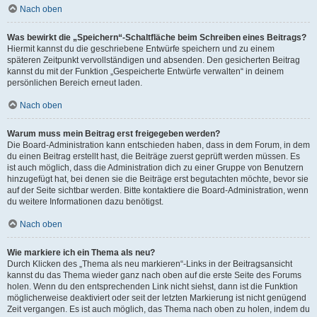
Nach oben
Was bewirkt die „Speichern“-Schaltfläche beim Schreiben eines Beitrags?
Hiermit kannst du die geschriebene Entwürfe speichern und zu einem
späteren Zeitpunkt vervollständigen und absenden. Den gesicherten Beitrag
kannst du mit der Funktion „Gespeicherte Entwürfe verwalten“ in deinem
persönlichen Bereich erneut laden.
Nach oben
Warum muss mein Beitrag erst freigegeben werden?
Die Board-Administration kann entschieden haben, dass in dem Forum, in dem
du einen Beitrag erstellt hast, die Beiträge zuerst geprüft werden müssen. Es
ist auch möglich, dass die Administration dich zu einer Gruppe von Benutzern
hinzugefügt hat, bei denen sie die Beiträge erst begutachten möchte, bevor sie
auf der Seite sichtbar werden. Bitte kontaktiere die Board-Administration, wenn
du weitere Informationen dazu benötigst.
Nach oben
Wie markiere ich ein Thema als neu?
Durch Klicken des „Thema als neu markieren“-Links in der Beitragsansicht
kannst du das Thema wieder ganz nach oben auf die erste Seite des Forums
holen. Wenn du den entsprechenden Link nicht siehst, dann ist die Funktion
möglicherweise deaktiviert oder seit der letzten Markierung ist nicht genügend
Zeit vergangen. Es ist auch möglich, das Thema nach oben zu holen, indem du