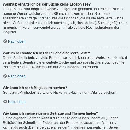
Weshalb erhalte ich bei der Suche keine Ergebnisse?
Deine Suche war möglicherweise zu allgemein gehalten und enthielt zu viele
gängige Wörter, welche von phpBB nicht indiziert werden. Stelle eine
spezifischere Anfrage und benutze die Optionen, die dir die erweiterte Suche
bietet. Außerdem ist es natürlich auch möglich, dass dein(e) Suchbegriff(e) hier
nirgends im Forum verwendet wurden. Prüfe ggf. die Rechtschreibung der
Begriffe!
Nach oben
Warum bekomme ich bei der Suche eine leere Seite?
Deine Suche lieferte zu viele Ergebnisse, somit konnte der Webserver sie nicht
verarbeiten. Benutze die erweiterte Suche und gib spezifischere Suchbegriffe
ein oder beschränke die Suche auf verschiedene Unterforen.
Nach oben
Wie kann ich nach Mitgliedern suchen?
Gehe zur „Mitglieder“-Seite und klicke auf „Nach einem Mitglied suchen“.
Nach oben
Wie kann ich meine eigenen Beiträge und Themen finden?
Deine eigenen Beiträge kannst du dir anzeigen lassen, indem du „Eigene
Beiträge“ im Schnellzugriff oben auf der Boardseite auswählst. Alternativ
kannst du auch „Deine Beiträge anzeigen“ in deinem persönlichen Bereich