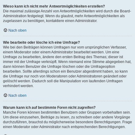
Wieso kann ich nicht mehr Antwortmöglichkeiten erstellen?
Die maximal zulässige Anzahl von Antwortmöglichkeiten wird durch die Board-
Administration festgelegt. Wenn du glaubst, mehr Antwortmöglichkeiten als
zugelassen zu benötigen, kontaktiere einen Administrator.
Nach oben
Wie bearbeite oder lösche ich eine Umfrage?
Wie bei den Beiträgen können Umfragen nur vom ursprünglichen Verfasser,
einem Moderator oder einem Administrator bearbeitet werden. Um eine
Umfrage zu bearbeiten, ändere den ersten Beitrag des Themas; dieser ist
immer mit der Umfrage verknüpft. Wenn niemand eine Stimme abgegeben hat,
dann können Benutzer die Umfrage löschen oder die Umfrageoption
bearbeiten. Sollte allerdings schon ein Benutzer abgestimmt haben, so kann
die Umfrage nur noch von Moderatoren oder Administratoren geändert oder
gelöscht werden. Dadurch soll die Manipulation von laufenden Umfragen
verhindert werden.
Nach oben
Warum kann ich auf bestimmte Foren nicht zugreifen?
Manche Foren können bestimmten Benutzern oder Gruppen vorbehalten sein.
Um diese einzusehen, Beiträge zu lesen, zu schreiben oder andere Vorgänge
durchzuführen, brauchst du möglicherweise besondere Berechtigungen. Frage
einen Moderator oder Administrator nach entsprechenden Berechtigungen.