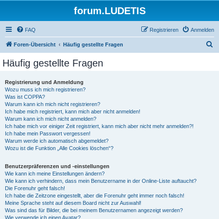
forum.LUDETIS
FAQ
Registrieren
Anmelden
S
Foren-Übersicht
Häufig gestellte Fragen
u
Häufig gestellte Fragen
c
h
Registrierung und Anmeldung
Wozu muss ich mich registrieren?
e
Was ist COPPA?
Warum kann ich mich nicht registrieren?
Ich habe mich registriert, kann mich aber nicht anmelden!
Warum kann ich mich nicht anmelden?
Ich habe mich vor einiger Zeit registriert, kann mich aber nicht mehr anmelden?!
Ich habe mein Passwort vergessen!
Warum werde ich automatisch abgemeldet?
Wozu ist die Funktion „Alle Cookies löschen“?
Benutzerpräferenzen und -einstellungen
Wie kann ich meine Einstellungen ändern?
Wie kann ich verhindern, dass mein Benutzername in der Online-Liste auftaucht?
Die Forenuhr geht falsch!
Ich habe die Zeitzone eingestellt, aber die Forenuhr geht immer noch falsch!
Meine Sprache steht auf diesem Board nicht zur Auswahl!
Was sind das für Bilder, die bei meinem Benutzernamen angezeigt werden?
Wie verwende ich einen Avatar?