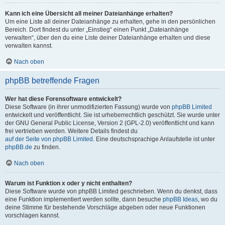
Kann ich eine Übersicht all meiner Dateianhänge erhalten?
Um eine Liste all deiner Dateianhänge zu erhalten, gehe in den persönlichen
Bereich. Dort findest du unter „Einstieg“ einen Punkt „Dateianhänge
verwalten“, über den du eine Liste deiner Dateianhänge erhalten und diese
verwalten kannst.
Nach oben
phpBB betreffende Fragen
Wer hat diese Forensoftware entwickelt?
Diese Software (in ihrer unmodifizierten Fassung) wurde von
phpBB Limited
entwickelt und veröffentlicht. Sie ist urheberrechtlich geschützt. Sie wurde unter
der GNU General Public License, Version 2 (GPL-2.0) veröffentlicht und kann
frei vertrieben werden. Weitere Details findest du
auf der Seite von phpBB Limited
. Eine deutschsprachige Anlaufstelle ist unter
phpBB.de
zu finden.
Nach oben
Warum ist Funktion x oder y nicht enthalten?
Diese Software wurde von phpBB Limited geschrieben. Wenn du denkst, dass
eine Funktion implementiert werden sollte, dann besuche
phpBB Ideas
, wo du
deine Stimme für bestehende Vorschläge abgeben oder neue Funktionen
vorschlagen kannst.