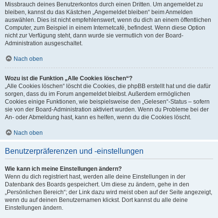
Missbrauch deines Benutzerkontos durch einen Dritten. Um angemeldet zu
bleiben, kannst du das Kästchen „Angemeldet bleiben“ beim Anmelden
auswählen. Dies ist nicht empfehlenswert, wenn du dich an einem öffentlichen
Computer, zum Beispiel in einem Internetcafé, befindest. Wenn diese Option
nicht zur Verfügung steht, dann wurde sie vermutlich von der Board-
Administration ausgeschaltet.
Nach oben
Wozu ist die Funktion „Alle Cookies löschen“?
„Alle Cookies löschen“ löscht die Cookies, die phpBB erstellt hat und die dafür
sorgen, dass du im Forum angemeldet bleibst. Außerdem ermöglichen
Cookies einige Funktionen, wie beispielsweise den „Gelesen“-Status – sofern
sie von der Board-Administration aktiviert wurden. Wenn du Probleme bei der
An- oder Abmeldung hast, kann es helfen, wenn du die Cookies löscht.
Nach oben
Benutzerpräferenzen und -einstellungen
Wie kann ich meine Einstellungen ändern?
Wenn du dich registriert hast, werden alle deine Einstellungen in der
Datenbank des Boards gespeichert. Um diese zu ändern, gehe in den
„Persönlichen Bereich“; der Link dazu wird meist oben auf der Seite angezeigt,
wenn du auf deinen Benutzernamen klickst. Dort kannst du alle deine
Einstellungen ändern.