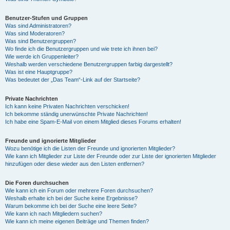
Benutzer-Stufen und Gruppen
Was sind Administratoren?
Was sind Moderatoren?
Was sind Benutzergruppen?
Wo finde ich die Benutzergruppen und wie trete ich ihnen bei?
Wie werde ich Gruppenleiter?
Weshalb werden verschiedene Benutzergruppen farbig dargestellt?
Was ist eine Hauptgruppe?
Was bedeutet der „Das Team“-Link auf der Startseite?
Private Nachrichten
Ich kann keine Privaten Nachrichten verschicken!
Ich bekomme ständig unerwünschte Private Nachrichten!
Ich habe eine Spam-E-Mail von einem Mitglied dieses Forums erhalten!
Freunde und ignorierte Mitglieder
Wozu benötige ich die Listen der Freunde und ignorierten Mitglieder?
Wie kann ich Mitglieder zur Liste der Freunde oder zur Liste der ignorierten Mitglieder
hinzufügen oder diese wieder aus den Listen entfernen?
Die Foren durchsuchen
Wie kann ich ein Forum oder mehrere Foren durchsuchen?
Weshalb erhalte ich bei der Suche keine Ergebnisse?
Warum bekomme ich bei der Suche eine leere Seite?
Wie kann ich nach Mitgliedern suchen?
Wie kann ich meine eigenen Beiträge und Themen finden?