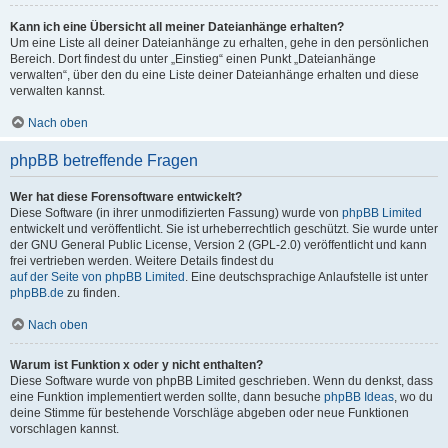
Kann ich eine Übersicht all meiner Dateianhänge erhalten?
Um eine Liste all deiner Dateianhänge zu erhalten, gehe in den persönlichen
Bereich. Dort findest du unter „Einstieg“ einen Punkt „Dateianhänge
verwalten“, über den du eine Liste deiner Dateianhänge erhalten und diese
verwalten kannst.
Nach oben
phpBB betreffende Fragen
Wer hat diese Forensoftware entwickelt?
Diese Software (in ihrer unmodifizierten Fassung) wurde von
phpBB Limited
entwickelt und veröffentlicht. Sie ist urheberrechtlich geschützt. Sie wurde unter
der GNU General Public License, Version 2 (GPL-2.0) veröffentlicht und kann
frei vertrieben werden. Weitere Details findest du
auf der Seite von phpBB Limited
. Eine deutschsprachige Anlaufstelle ist unter
phpBB.de
zu finden.
Nach oben
Warum ist Funktion x oder y nicht enthalten?
Diese Software wurde von phpBB Limited geschrieben. Wenn du denkst, dass
eine Funktion implementiert werden sollte, dann besuche
phpBB Ideas
, wo du
deine Stimme für bestehende Vorschläge abgeben oder neue Funktionen
vorschlagen kannst.