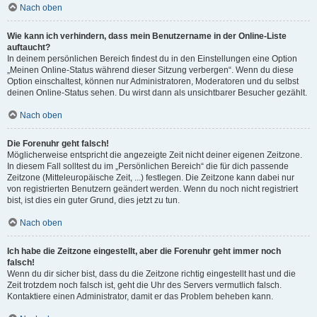
Nach oben
Wie kann ich verhindern, dass mein Benutzername in der Online-Liste
auftaucht?
In deinem persönlichen Bereich findest du in den Einstellungen eine Option
„Meinen Online-Status während dieser Sitzung verbergen“. Wenn du diese
Option einschaltest, können nur Administratoren, Moderatoren und du selbst
deinen Online-Status sehen. Du wirst dann als unsichtbarer Besucher gezählt.
Nach oben
Die Forenuhr geht falsch!
Möglicherweise entspricht die angezeigte Zeit nicht deiner eigenen Zeitzone.
In diesem Fall solltest du im „Persönlichen Bereich“ die für dich passende
Zeitzone (Mitteleuropäische Zeit, ...) festlegen. Die Zeitzone kann dabei nur
von registrierten Benutzern geändert werden. Wenn du noch nicht registriert
bist, ist dies ein guter Grund, dies jetzt zu tun.
Nach oben
Ich habe die Zeitzone eingestellt, aber die Forenuhr geht immer noch
falsch!
Wenn du dir sicher bist, dass du die Zeitzone richtig eingestellt hast und die
Zeit trotzdem noch falsch ist, geht die Uhr des Servers vermutlich falsch.
Kontaktiere einen Administrator, damit er das Problem beheben kann.