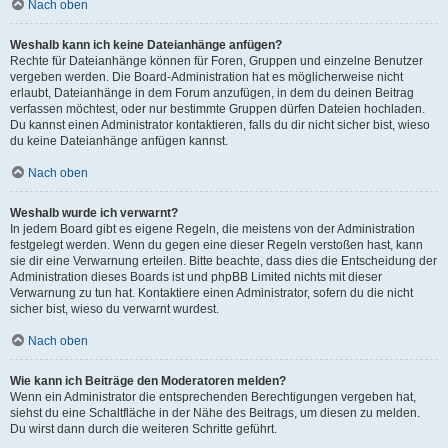
Nach oben
Weshalb kann ich keine Dateianhänge anfügen?
Rechte für Dateianhänge können für Foren, Gruppen und einzelne Benutzer
vergeben werden. Die Board-Administration hat es möglicherweise nicht
erlaubt, Dateianhänge in dem Forum anzufügen, in dem du deinen Beitrag
verfassen möchtest, oder nur bestimmte Gruppen dürfen Dateien hochladen.
Du kannst einen Administrator kontaktieren, falls du dir nicht sicher bist, wieso
du keine Dateianhänge anfügen kannst.
Nach oben
Weshalb wurde ich verwarnt?
In jedem Board gibt es eigene Regeln, die meistens von der Administration
festgelegt werden. Wenn du gegen eine dieser Regeln verstoßen hast, kann
sie dir eine Verwarnung erteilen. Bitte beachte, dass dies die Entscheidung der
Administration dieses Boards ist und phpBB Limited nichts mit dieser
Verwarnung zu tun hat. Kontaktiere einen Administrator, sofern du die nicht
sicher bist, wieso du verwarnt wurdest.
Nach oben
Wie kann ich Beiträge den Moderatoren melden?
Wenn ein Administrator die entsprechenden Berechtigungen vergeben hat,
siehst du eine Schaltfläche in der Nähe des Beitrags, um diesen zu melden.
Du wirst dann durch die weiteren Schritte geführt.