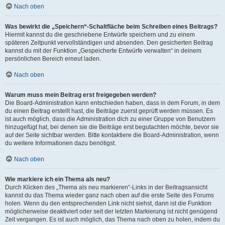
Nach oben
Was bewirkt die „Speichern“-Schaltfläche beim Schreiben eines Beitrags?
Hiermit kannst du die geschriebene Entwürfe speichern und zu einem
späteren Zeitpunkt vervollständigen und absenden. Den gesicherten Beitrag
kannst du mit der Funktion „Gespeicherte Entwürfe verwalten“ in deinem
persönlichen Bereich erneut laden.
Nach oben
Warum muss mein Beitrag erst freigegeben werden?
Die Board-Administration kann entschieden haben, dass in dem Forum, in dem
du einen Beitrag erstellt hast, die Beiträge zuerst geprüft werden müssen. Es
ist auch möglich, dass die Administration dich zu einer Gruppe von Benutzern
hinzugefügt hat, bei denen sie die Beiträge erst begutachten möchte, bevor sie
auf der Seite sichtbar werden. Bitte kontaktiere die Board-Administration, wenn
du weitere Informationen dazu benötigst.
Nach oben
Wie markiere ich ein Thema als neu?
Durch Klicken des „Thema als neu markieren“-Links in der Beitragsansicht
kannst du das Thema wieder ganz nach oben auf die erste Seite des Forums
holen. Wenn du den entsprechenden Link nicht siehst, dann ist die Funktion
möglicherweise deaktiviert oder seit der letzten Markierung ist nicht genügend
Zeit vergangen. Es ist auch möglich, das Thema nach oben zu holen, indem du