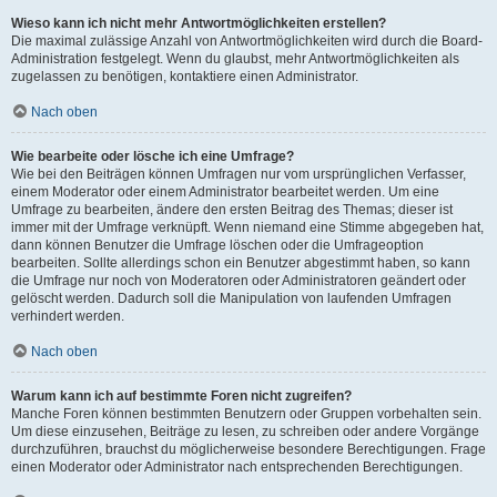
Wieso kann ich nicht mehr Antwortmöglichkeiten erstellen?
Die maximal zulässige Anzahl von Antwortmöglichkeiten wird durch die Board-
Administration festgelegt. Wenn du glaubst, mehr Antwortmöglichkeiten als
zugelassen zu benötigen, kontaktiere einen Administrator.
Nach oben
Wie bearbeite oder lösche ich eine Umfrage?
Wie bei den Beiträgen können Umfragen nur vom ursprünglichen Verfasser,
einem Moderator oder einem Administrator bearbeitet werden. Um eine
Umfrage zu bearbeiten, ändere den ersten Beitrag des Themas; dieser ist
immer mit der Umfrage verknüpft. Wenn niemand eine Stimme abgegeben hat,
dann können Benutzer die Umfrage löschen oder die Umfrageoption
bearbeiten. Sollte allerdings schon ein Benutzer abgestimmt haben, so kann
die Umfrage nur noch von Moderatoren oder Administratoren geändert oder
gelöscht werden. Dadurch soll die Manipulation von laufenden Umfragen
verhindert werden.
Nach oben
Warum kann ich auf bestimmte Foren nicht zugreifen?
Manche Foren können bestimmten Benutzern oder Gruppen vorbehalten sein.
Um diese einzusehen, Beiträge zu lesen, zu schreiben oder andere Vorgänge
durchzuführen, brauchst du möglicherweise besondere Berechtigungen. Frage
einen Moderator oder Administrator nach entsprechenden Berechtigungen.