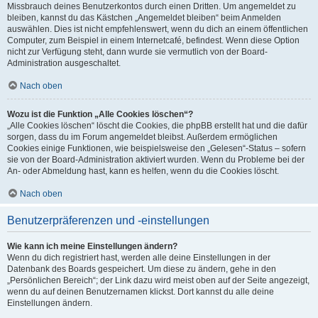
Missbrauch deines Benutzerkontos durch einen Dritten. Um angemeldet zu
bleiben, kannst du das Kästchen „Angemeldet bleiben“ beim Anmelden
auswählen. Dies ist nicht empfehlenswert, wenn du dich an einem öffentlichen
Computer, zum Beispiel in einem Internetcafé, befindest. Wenn diese Option
nicht zur Verfügung steht, dann wurde sie vermutlich von der Board-
Administration ausgeschaltet.
Nach oben
Wozu ist die Funktion „Alle Cookies löschen“?
„Alle Cookies löschen“ löscht die Cookies, die phpBB erstellt hat und die dafür
sorgen, dass du im Forum angemeldet bleibst. Außerdem ermöglichen
Cookies einige Funktionen, wie beispielsweise den „Gelesen“-Status – sofern
sie von der Board-Administration aktiviert wurden. Wenn du Probleme bei der
An- oder Abmeldung hast, kann es helfen, wenn du die Cookies löscht.
Nach oben
Benutzerpräferenzen und -einstellungen
Wie kann ich meine Einstellungen ändern?
Wenn du dich registriert hast, werden alle deine Einstellungen in der
Datenbank des Boards gespeichert. Um diese zu ändern, gehe in den
„Persönlichen Bereich“; der Link dazu wird meist oben auf der Seite angezeigt,
wenn du auf deinen Benutzernamen klickst. Dort kannst du alle deine
Einstellungen ändern.