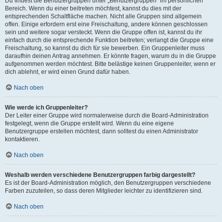
Du findest die Benutzergruppen unter „Benutzergruppen“ im persönlichen
Bereich. Wenn du einer beitreten möchtest, kannst du dies mit der
entsprechenden Schaltfläche machen. Nicht alle Gruppen sind allgemein
offen. Einige erfordern erst eine Freischaltung, andere können geschlossen
sein und weitere sogar versteckt. Wenn die Gruppe offen ist, kannst du ihr
einfach durch die entsprechende Funktion beitreten; verlangt die Gruppe eine
Freischaltung, so kannst du dich für sie bewerben. Ein Gruppenleiter muss
daraufhin deinen Antrag annehmen. Er könnte fragen, warum du in die Gruppe
aufgenommen werden möchtest. Bitte belästige keinen Gruppenleiter, wenn er
dich ablehnt, er wird einen Grund dafür haben.
Nach oben
Wie werde ich Gruppenleiter?
Der Leiter einer Gruppe wird normalerweise durch die Board-Administration
festgelegt, wenn die Gruppe erstellt wird. Wenn du eine eigene
Benutzergruppe erstellen möchtest, dann solltest du einen Administrator
kontaktieren.
Nach oben
Weshalb werden verschiedene Benutzergruppen farbig dargestellt?
Es ist der Board-Administration möglich, den Benutzergruppen verschiedene
Farben zuzuteilen, so dass deren Mitglieder leichter zu identifizieren sind.
Nach oben