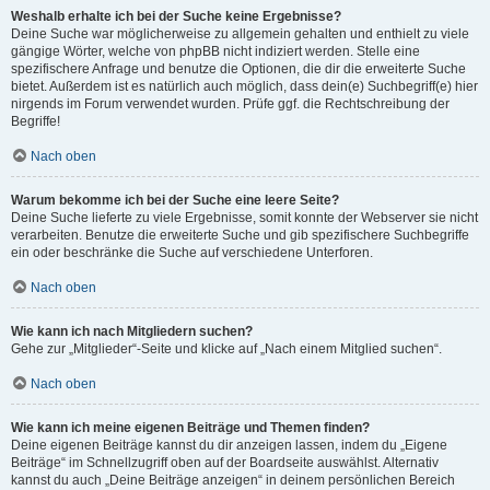
Weshalb erhalte ich bei der Suche keine Ergebnisse?
Deine Suche war möglicherweise zu allgemein gehalten und enthielt zu viele
gängige Wörter, welche von phpBB nicht indiziert werden. Stelle eine
spezifischere Anfrage und benutze die Optionen, die dir die erweiterte Suche
bietet. Außerdem ist es natürlich auch möglich, dass dein(e) Suchbegriff(e) hier
nirgends im Forum verwendet wurden. Prüfe ggf. die Rechtschreibung der
Begriffe!
Nach oben
Warum bekomme ich bei der Suche eine leere Seite?
Deine Suche lieferte zu viele Ergebnisse, somit konnte der Webserver sie nicht
verarbeiten. Benutze die erweiterte Suche und gib spezifischere Suchbegriffe
ein oder beschränke die Suche auf verschiedene Unterforen.
Nach oben
Wie kann ich nach Mitgliedern suchen?
Gehe zur „Mitglieder“-Seite und klicke auf „Nach einem Mitglied suchen“.
Nach oben
Wie kann ich meine eigenen Beiträge und Themen finden?
Deine eigenen Beiträge kannst du dir anzeigen lassen, indem du „Eigene
Beiträge“ im Schnellzugriff oben auf der Boardseite auswählst. Alternativ
kannst du auch „Deine Beiträge anzeigen“ in deinem persönlichen Bereich