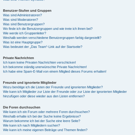
Benutzer-Stufen und Gruppen
Was sind Administratoren?
Was sind Moderatoren?
Was sind Benutzergruppen?
Wo finde ich die Benutzergruppen und wie trete ich ihnen bei?
Wie werde ich Gruppenleiter?
Weshalb werden verschiedene Benutzergruppen farbig dargestellt?
Was ist eine Hauptgruppe?
Was bedeutet der „Das Team“-Link auf der Startseite?
Private Nachrichten
Ich kann keine Privaten Nachrichten verschicken!
Ich bekomme ständig unerwünschte Private Nachrichten!
Ich habe eine Spam-E-Mail von einem Mitglied dieses Forums erhalten!
Freunde und ignorierte Mitglieder
Wozu benötige ich die Listen der Freunde und ignorierten Mitglieder?
Wie kann ich Mitglieder zur Liste der Freunde oder zur Liste der ignorierten Mitglieder
hinzufügen oder diese wieder aus den Listen entfernen?
Die Foren durchsuchen
Wie kann ich ein Forum oder mehrere Foren durchsuchen?
Weshalb erhalte ich bei der Suche keine Ergebnisse?
Warum bekomme ich bei der Suche eine leere Seite?
Wie kann ich nach Mitgliedern suchen?
Wie kann ich meine eigenen Beiträge und Themen finden?