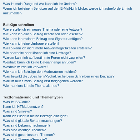
Was ist mein Rang und wie kann ich ihn ändern?
Wenn ich bei einem Benutzer auf den E-Mail-Link klicke, werde ich aufgefordert, mich
anzumelden.
Beiträge schreiben
Wie erstelle ich ein neues Thema oder eine Antwort?
Wie kann ich einen Beitrag bearbeiten oder löschen?
Wie kann ich meinem Beitrag eine Signatur anfügen?
Wie kann ich eine Umfrage erstellen?
Wieso kann ich nicht mehr Antwortmöglichkeiten erstellen?
Wie bearbeite oder lösche ich eine Umfrage?
Warum kann ich auf bestimmte Foren nicht zugreifen?
Weshalb kann ich keine Dateianhänge anfügen?
Weshalb wurde ich verwarnt?
Wie kann ich Beiträge den Moderatoren melden?
Was bewirkt die „Speichern“-Schaltfläche beim Schreiben eines Beitrags?
Warum muss mein Beitrag erst freigegeben werden?
Wie markiere ich ein Thema als neu?
Textformatierung und Thementypen
Was ist BBCode?
Kann ich HTML benutzen?
Was sind Smileys?
Kann ich Bilder in meine Beiträge einfügen?
Was sind globale Bekanntmachungen?
Was sind Bekanntmachungen?
Was sind wichtige Themen?
Was sind geschlossene Themen?
Was sind Themen-Symbole?