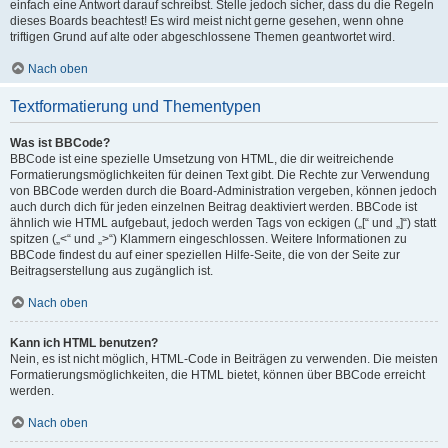
einfach eine Antwort darauf schreibst. Stelle jedoch sicher, dass du die Regeln
dieses Boards beachtest! Es wird meist nicht gerne gesehen, wenn ohne
triftigen Grund auf alte oder abgeschlossene Themen geantwortet wird.
Nach oben
Textformatierung und Thementypen
Was ist BBCode?
BBCode ist eine spezielle Umsetzung von HTML, die dir weitreichende
Formatierungsmöglichkeiten für deinen Text gibt. Die Rechte zur Verwendung
von BBCode werden durch die Board-Administration vergeben, können jedoch
auch durch dich für jeden einzelnen Beitrag deaktiviert werden. BBCode ist
ähnlich wie HTML aufgebaut, jedoch werden Tags von eckigen („[“ und „]“) statt
spitzen („<“ und „>“) Klammern eingeschlossen. Weitere Informationen zu
BBCode findest du auf einer speziellen Hilfe-Seite, die von der Seite zur
Beitragserstellung aus zugänglich ist.
Nach oben
Kann ich HTML benutzen?
Nein, es ist nicht möglich, HTML-Code in Beiträgen zu verwenden. Die meisten
Formatierungsmöglichkeiten, die HTML bietet, können über BBCode erreicht
werden.
Nach oben