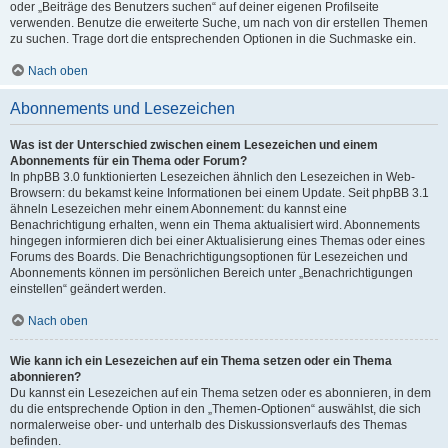
oder „Beiträge des Benutzers suchen“ auf deiner eigenen Profilseite
verwenden. Benutze die erweiterte Suche, um nach von dir erstellen Themen
zu suchen. Trage dort die entsprechenden Optionen in die Suchmaske ein.
Nach oben
Abonnements und Lesezeichen
Was ist der Unterschied zwischen einem Lesezeichen und einem
Abonnements für ein Thema oder Forum?
In phpBB 3.0 funktionierten Lesezeichen ähnlich den Lesezeichen in Web-
Browsern: du bekamst keine Informationen bei einem Update. Seit phpBB 3.1
ähneln Lesezeichen mehr einem Abonnement: du kannst eine
Benachrichtigung erhalten, wenn ein Thema aktualisiert wird. Abonnements
hingegen informieren dich bei einer Aktualisierung eines Themas oder eines
Forums des Boards. Die Benachrichtigungsoptionen für Lesezeichen und
Abonnements können im persönlichen Bereich unter „Benachrichtigungen
einstellen“ geändert werden.
Nach oben
Wie kann ich ein Lesezeichen auf ein Thema setzen oder ein Thema
abonnieren?
Du kannst ein Lesezeichen auf ein Thema setzen oder es abonnieren, in dem
du die entsprechende Option in den „Themen-Optionen“ auswählst, die sich
normalerweise ober- und unterhalb des Diskussionsverlaufs des Themas
befinden.