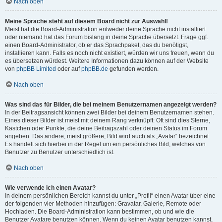
Nach oben
Meine Sprache steht auf diesem Board nicht zur Auswahl!
Meist hat die Board-Administration entweder deine Sprache nicht installiert
oder niemand hat das Forum bislang in deine Sprache übersetzt. Frage ggf.
einen Board-Administrator, ob er das Sprachpaket, das du benötigst,
installieren kann. Falls es noch nicht existiert, würden wir uns freuen, wenn du
es übersetzen würdest. Weitere Informationen dazu können auf der Website
von
phpBB Limited
oder auf
phpBB.de
gefunden werden.
Nach oben
Was sind das für Bilder, die bei meinem Benutzernamen angezeigt werden?
In der Beitragsansicht können zwei Bilder bei deinem Benutzernamen stehen.
Eines dieser Bilder ist meist mit deinem Rang verknüpft: Oft sind dies Sterne,
Kästchen oder Punkte, die deine Beitragszahl oder deinen Status im Forum
angeben. Das andere, meist größere, Bild wird auch als „Avatar“ bezeichnet.
Es handelt sich hierbei in der Regel um ein persönliches Bild, welches von
Benutzer zu Benutzer unterschiedlich ist.
Nach oben
Wie verwende ich einen Avatar?
In deinem persönlichen Bereich kannst du unter „Profil“ einen Avatar über eine
der folgenden vier Methoden hinzufügen: Gravatar, Galerie, Remote oder
Hochladen. Die Board-Administration kann bestimmen, ob und wie die
Benutzer Avatare benutzen können. Wenn du keinen Avatar benutzen kannst,