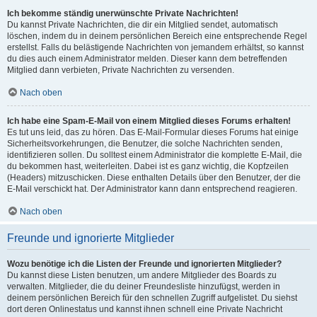
Ich bekomme ständig unerwünschte Private Nachrichten!
Du kannst Private Nachrichten, die dir ein Mitglied sendet, automatisch
löschen, indem du in deinem persönlichen Bereich eine entsprechende Regel
erstellst. Falls du belästigende Nachrichten von jemandem erhältst, so kannst
du dies auch einem Administrator melden. Dieser kann dem betreffenden
Mitglied dann verbieten, Private Nachrichten zu versenden.
Nach oben
Ich habe eine Spam-E-Mail von einem Mitglied dieses Forums erhalten!
Es tut uns leid, das zu hören. Das E-Mail-Formular dieses Forums hat einige
Sicherheitsvorkehrungen, die Benutzer, die solche Nachrichten senden,
identifizieren sollen. Du solltest einem Administrator die komplette E-Mail, die
du bekommen hast, weiterleiten. Dabei ist es ganz wichtig, die Kopfzeilen
(Headers) mitzuschicken. Diese enthalten Details über den Benutzer, der die
E-Mail verschickt hat. Der Administrator kann dann entsprechend reagieren.
Nach oben
Freunde und ignorierte Mitglieder
Wozu benötige ich die Listen der Freunde und ignorierten Mitglieder?
Du kannst diese Listen benutzen, um andere Mitglieder des Boards zu
verwalten. Mitglieder, die du deiner Freundesliste hinzufügst, werden in
deinem persönlichen Bereich für den schnellen Zugriff aufgelistet. Du siehst
dort deren Onlinestatus und kannst ihnen schnell eine Private Nachricht