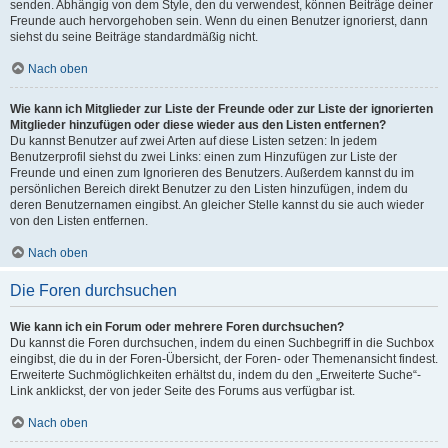
senden. Abhängig von dem Style, den du verwendest, können Beiträge deiner
Freunde auch hervorgehoben sein. Wenn du einen Benutzer ignorierst, dann
siehst du seine Beiträge standardmäßig nicht.
Nach oben
Wie kann ich Mitglieder zur Liste der Freunde oder zur Liste der ignorierten
Mitglieder hinzufügen oder diese wieder aus den Listen entfernen?
Du kannst Benutzer auf zwei Arten auf diese Listen setzen: In jedem
Benutzerprofil siehst du zwei Links: einen zum Hinzufügen zur Liste der
Freunde und einen zum Ignorieren des Benutzers. Außerdem kannst du im
persönlichen Bereich direkt Benutzer zu den Listen hinzufügen, indem du
deren Benutzernamen eingibst. An gleicher Stelle kannst du sie auch wieder
von den Listen entfernen.
Nach oben
Die Foren durchsuchen
Wie kann ich ein Forum oder mehrere Foren durchsuchen?
Du kannst die Foren durchsuchen, indem du einen Suchbegriff in die Suchbox
eingibst, die du in der Foren-Übersicht, der Foren- oder Themenansicht findest.
Erweiterte Suchmöglichkeiten erhältst du, indem du den „Erweiterte Suche“-
Link anklickst, der von jeder Seite des Forums aus verfügbar ist.
Nach oben