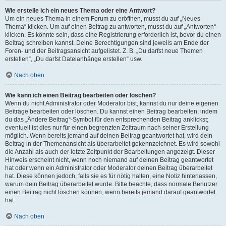
Wie erstelle ich ein neues Thema oder eine Antwort?
Um ein neues Thema in einem Forum zu eröffnen, musst du auf „Neues
Thema“ klicken. Um auf einen Beitrag zu antworten, musst du auf „Antworten“
klicken. Es könnte sein, dass eine Registrierung erforderlich ist, bevor du einen
Beitrag schreiben kannst. Deine Berechtigungen sind jeweils am Ende der
Foren- und der Beitragsansicht aufgelistet. Z. B. „Du darfst neue Themen
erstellen“, „Du darfst Dateianhänge erstellen“ usw.
Nach oben
Wie kann ich einen Beitrag bearbeiten oder löschen?
Wenn du nicht Administrator oder Moderator bist, kannst du nur deine eigenen
Beiträge bearbeiten oder löschen. Du kannst einen Beitrag bearbeiten, indem
du das „Ändere Beitrag“-Symbol für den entsprechenden Beitrag anklickst;
eventuell ist dies nur für einen begrenzten Zeitraum nach seiner Erstellung
möglich. Wenn bereits jemand auf deinen Beitrag geantwortet hat, wird dein
Beitrag in der Themenansicht als überarbeitet gekennzeichnet. Es wird sowohl
die Anzahl als auch der letzte Zeitpunkt der Bearbeitungen angezeigt. Dieser
Hinweis erscheint nicht, wenn noch niemand auf deinen Beitrag geantwortet
hat oder wenn ein Administrator oder Moderator deinen Beitrag überarbeitet
hat. Diese können jedoch, falls sie es für nötig halten, eine Notiz hinterlassen,
warum dein Beitrag überarbeitet wurde. Bitte beachte, dass normale Benutzer
einen Beitrag nicht löschen können, wenn bereits jemand darauf geantwortet
hat.
Nach oben