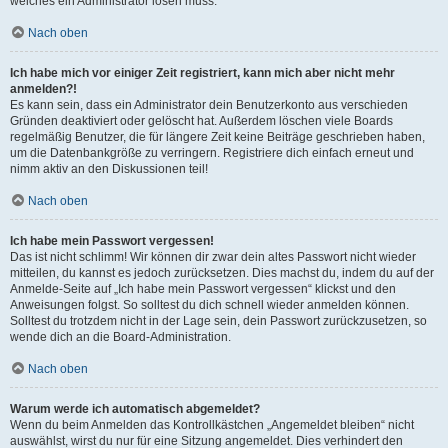
welches ein Administrator lösen muss.
Nach oben
Ich habe mich vor einiger Zeit registriert, kann mich aber nicht mehr
anmelden?!
Es kann sein, dass ein Administrator dein Benutzerkonto aus verschieden
Gründen deaktiviert oder gelöscht hat. Außerdem löschen viele Boards
regelmäßig Benutzer, die für längere Zeit keine Beiträge geschrieben haben,
um die Datenbankgröße zu verringern. Registriere dich einfach erneut und
nimm aktiv an den Diskussionen teil!
Nach oben
Ich habe mein Passwort vergessen!
Das ist nicht schlimm! Wir können dir zwar dein altes Passwort nicht wieder
mitteilen, du kannst es jedoch zurücksetzen. Dies machst du, indem du auf der
Anmelde-Seite auf „Ich habe mein Passwort vergessen“ klickst und den
Anweisungen folgst. So solltest du dich schnell wieder anmelden können.
Solltest du trotzdem nicht in der Lage sein, dein Passwort zurückzusetzen, so
wende dich an die Board-Administration.
Nach oben
Warum werde ich automatisch abgemeldet?
Wenn du beim Anmelden das Kontrollkästchen „Angemeldet bleiben“ nicht
auswählst, wirst du nur für eine Sitzung angemeldet. Dies verhindert den