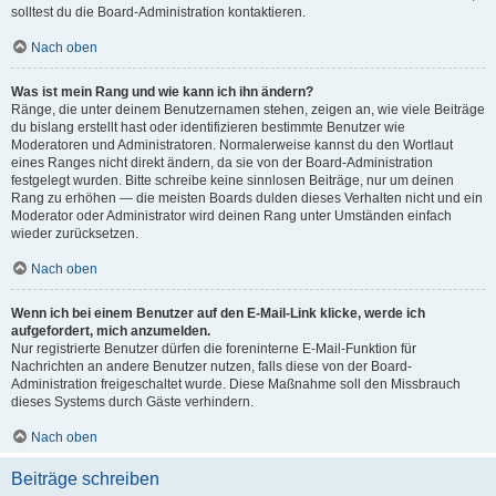
solltest du die Board-Administration kontaktieren.
Nach oben
Was ist mein Rang und wie kann ich ihn ändern?
Ränge, die unter deinem Benutzernamen stehen, zeigen an, wie viele Beiträge
du bislang erstellt hast oder identifizieren bestimmte Benutzer wie
Moderatoren und Administratoren. Normalerweise kannst du den Wortlaut
eines Ranges nicht direkt ändern, da sie von der Board-Administration
festgelegt wurden. Bitte schreibe keine sinnlosen Beiträge, nur um deinen
Rang zu erhöhen — die meisten Boards dulden dieses Verhalten nicht und ein
Moderator oder Administrator wird deinen Rang unter Umständen einfach
wieder zurücksetzen.
Nach oben
Wenn ich bei einem Benutzer auf den E-Mail-Link klicke, werde ich
aufgefordert, mich anzumelden.
Nur registrierte Benutzer dürfen die foreninterne E-Mail-Funktion für
Nachrichten an andere Benutzer nutzen, falls diese von der Board-
Administration freigeschaltet wurde. Diese Maßnahme soll den Missbrauch
dieses Systems durch Gäste verhindern.
Nach oben
Beiträge schreiben