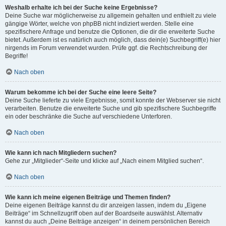
Weshalb erhalte ich bei der Suche keine Ergebnisse?
Deine Suche war möglicherweise zu allgemein gehalten und enthielt zu viele
gängige Wörter, welche von phpBB nicht indiziert werden. Stelle eine
spezifischere Anfrage und benutze die Optionen, die dir die erweiterte Suche
bietet. Außerdem ist es natürlich auch möglich, dass dein(e) Suchbegriff(e) hier
nirgends im Forum verwendet wurden. Prüfe ggf. die Rechtschreibung der
Begriffe!
Nach oben
Warum bekomme ich bei der Suche eine leere Seite?
Deine Suche lieferte zu viele Ergebnisse, somit konnte der Webserver sie nicht
verarbeiten. Benutze die erweiterte Suche und gib spezifischere Suchbegriffe
ein oder beschränke die Suche auf verschiedene Unterforen.
Nach oben
Wie kann ich nach Mitgliedern suchen?
Gehe zur „Mitglieder“-Seite und klicke auf „Nach einem Mitglied suchen“.
Nach oben
Wie kann ich meine eigenen Beiträge und Themen finden?
Deine eigenen Beiträge kannst du dir anzeigen lassen, indem du „Eigene
Beiträge“ im Schnellzugriff oben auf der Boardseite auswählst. Alternativ
kannst du auch „Deine Beiträge anzeigen“ in deinem persönlichen Bereich