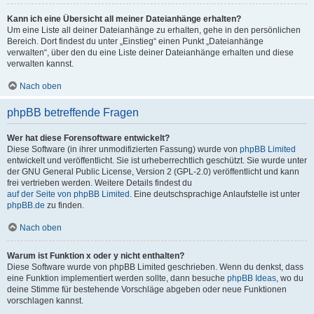
Kann ich eine Übersicht all meiner Dateianhänge erhalten?
Um eine Liste all deiner Dateianhänge zu erhalten, gehe in den persönlichen
Bereich. Dort findest du unter „Einstieg“ einen Punkt „Dateianhänge
verwalten“, über den du eine Liste deiner Dateianhänge erhalten und diese
verwalten kannst.
Nach oben
phpBB betreffende Fragen
Wer hat diese Forensoftware entwickelt?
Diese Software (in ihrer unmodifizierten Fassung) wurde von
phpBB Limited
entwickelt und veröffentlicht. Sie ist urheberrechtlich geschützt. Sie wurde unter
der GNU General Public License, Version 2 (GPL-2.0) veröffentlicht und kann
frei vertrieben werden. Weitere Details findest du
auf der Seite von phpBB Limited
. Eine deutschsprachige Anlaufstelle ist unter
phpBB.de
zu finden.
Nach oben
Warum ist Funktion x oder y nicht enthalten?
Diese Software wurde von phpBB Limited geschrieben. Wenn du denkst, dass
eine Funktion implementiert werden sollte, dann besuche
phpBB Ideas
, wo du
deine Stimme für bestehende Vorschläge abgeben oder neue Funktionen
vorschlagen kannst.