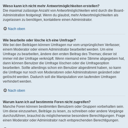
Wieso kann ich nicht mehr Antwortmöglichkeiten erstellen?
Die maximal zulässige Anzahl von Antwortmöglichkeiten wird durch die Board-
Administration festgelegt. Wenn du glaubst, mehr Antwortmöglichkeiten als
zugelassen zu benötigen, kontaktiere einen Administrator.
Nach oben
Wie bearbeite oder lösche ich eine Umfrage?
Wie bei den Beiträgen können Umfragen nur vom ursprünglichen Verfasser,
einem Moderator oder einem Administrator bearbeitet werden. Um eine
Umfrage zu bearbeiten, ändere den ersten Beitrag des Themas; dieser ist
immer mit der Umfrage verknüpft. Wenn niemand eine Stimme abgegeben hat,
dann können Benutzer die Umfrage löschen oder die Umfrageoption
bearbeiten. Sollte allerdings schon ein Benutzer abgestimmt haben, so kann
die Umfrage nur noch von Moderatoren oder Administratoren geändert oder
gelöscht werden. Dadurch soll die Manipulation von laufenden Umfragen
verhindert werden.
Nach oben
Warum kann ich auf bestimmte Foren nicht zugreifen?
Manche Foren können bestimmten Benutzern oder Gruppen vorbehalten sein.
Um diese einzusehen, Beiträge zu lesen, zu schreiben oder andere Vorgänge
durchzuführen, brauchst du möglicherweise besondere Berechtigungen. Frage
einen Moderator oder Administrator nach entsprechenden Berechtigungen.