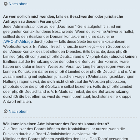
Nach oben
An wen soll ich mich wenden, falls es Beschwerden oder juristische
Anfragen zu diesem Forum gibt?
Jeder Administrator, der auf der „Das Team“-Seite aufgeführt ist, ist ein
geeigneter Kontakt für deine Beschwerde. Wenn du so keine Antwort erhältst,
solltest du den Besitzer der Domain kontaktieren (führe dazu eine
„WHOIS“-Abfrage
durch) oder — falls diese Seite bei einem kostenlosen
Webhoster wie z. B. Yahoo!, free.fr, funpic.de usw. liegt — den Support oder
den Abuse-Kontakt des betreffenden Dienstes. Bitte beachte, dass phpBB
Limited (phpBB.com) und phpBB Deutschland e. V. (phpBB.de)
absolut keinen
Einfluss
auf die Benutzung oder den oder die Benutzer der Forensoftware
haben und dafür in keiner Weise zur Verantwortung herangezogen werden
können. Kontaktiere daher nie phpBB Limited oder phpBB Deutschland e. V. in
Zusammenhang mit jeglichen juristischen Fragen (Unterlassungserklärungen,
Haftungsfragen usw.), die
sich nicht direkt
auf die Websiten phpbb.com,
phpbb.de oder die phpBB-Software selbst beziehen. Falls du phpBB Limited
oder phpBB Deutschland e. V. E-Mails schreibst, die die
Softwarenutzung
durch Dritte
betreffen, so wirst du, wenn überhaupt, höchstens eine knappe
Antwort erhalten.
Nach oben
Wie kann ich einen Administrator des Boards kontaktieren?
Alle Benutzer des Boards können das Kontaktformular nutzen, wenn die
Funktion durch die Board-Administration aktiviert wurde.
Mitglieder des Boards können zusätzlich den Link „Das Team“ verwenden.