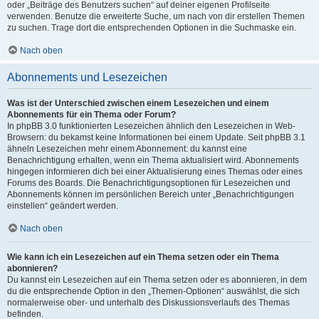
oder „Beiträge des Benutzers suchen“ auf deiner eigenen Profilseite
verwenden. Benutze die erweiterte Suche, um nach von dir erstellen Themen
zu suchen. Trage dort die entsprechenden Optionen in die Suchmaske ein.
Nach oben
Abonnements und Lesezeichen
Was ist der Unterschied zwischen einem Lesezeichen und einem
Abonnements für ein Thema oder Forum?
In phpBB 3.0 funktionierten Lesezeichen ähnlich den Lesezeichen in Web-
Browsern: du bekamst keine Informationen bei einem Update. Seit phpBB 3.1
ähneln Lesezeichen mehr einem Abonnement: du kannst eine
Benachrichtigung erhalten, wenn ein Thema aktualisiert wird. Abonnements
hingegen informieren dich bei einer Aktualisierung eines Themas oder eines
Forums des Boards. Die Benachrichtigungsoptionen für Lesezeichen und
Abonnements können im persönlichen Bereich unter „Benachrichtigungen
einstellen“ geändert werden.
Nach oben
Wie kann ich ein Lesezeichen auf ein Thema setzen oder ein Thema
abonnieren?
Du kannst ein Lesezeichen auf ein Thema setzen oder es abonnieren, in dem
du die entsprechende Option in den „Themen-Optionen“ auswählst, die sich
normalerweise ober- und unterhalb des Diskussionsverlaufs des Themas
befinden.