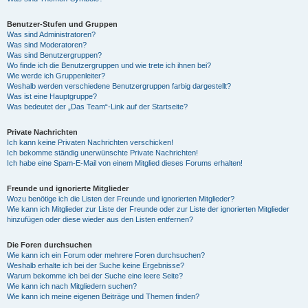
Benutzer-Stufen und Gruppen
Was sind Administratoren?
Was sind Moderatoren?
Was sind Benutzergruppen?
Wo finde ich die Benutzergruppen und wie trete ich ihnen bei?
Wie werde ich Gruppenleiter?
Weshalb werden verschiedene Benutzergruppen farbig dargestellt?
Was ist eine Hauptgruppe?
Was bedeutet der „Das Team“-Link auf der Startseite?
Private Nachrichten
Ich kann keine Privaten Nachrichten verschicken!
Ich bekomme ständig unerwünschte Private Nachrichten!
Ich habe eine Spam-E-Mail von einem Mitglied dieses Forums erhalten!
Freunde und ignorierte Mitglieder
Wozu benötige ich die Listen der Freunde und ignorierten Mitglieder?
Wie kann ich Mitglieder zur Liste der Freunde oder zur Liste der ignorierten Mitglieder
hinzufügen oder diese wieder aus den Listen entfernen?
Die Foren durchsuchen
Wie kann ich ein Forum oder mehrere Foren durchsuchen?
Weshalb erhalte ich bei der Suche keine Ergebnisse?
Warum bekomme ich bei der Suche eine leere Seite?
Wie kann ich nach Mitgliedern suchen?
Wie kann ich meine eigenen Beiträge und Themen finden?