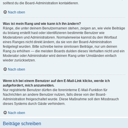
solltest du die Board-Administration kontaktieren.
Nach oben
Was ist mein Rang und wie kann ich ihn ändern?
Ränge, die unter deinem Benutzernamen stehen, zeigen an, wie viele Beiträge
du bislang erstellt hast oder identifizieren bestimmte Benutzer wie
Moderatoren und Administratoren. Normalerweise kannst du den Wortlaut
eines Ranges nicht direkt ändern, da sie von der Board-Administration
festgelegt wurden. Bitte schreibe keine sinnlosen Beiträge, nur um deinen
Rang zu erhöhen — die meisten Boards dulden dieses Verhalten nicht und ein
Moderator oder Administrator wird deinen Rang unter Umständen einfach
wieder zurücksetzen.
Nach oben
Wenn ich bei einem Benutzer auf den E-Mail-Link klicke, werde ich
aufgefordert, mich anzumelden.
Nur registrierte Benutzer dürfen die foreninterne E-Mail-Funktion für
Nachrichten an andere Benutzer nutzen, falls diese von der Board-
Administration freigeschaltet wurde. Diese Maßnahme soll den Missbrauch
dieses Systems durch Gäste verhindern.
Nach oben
Beiträge schreiben