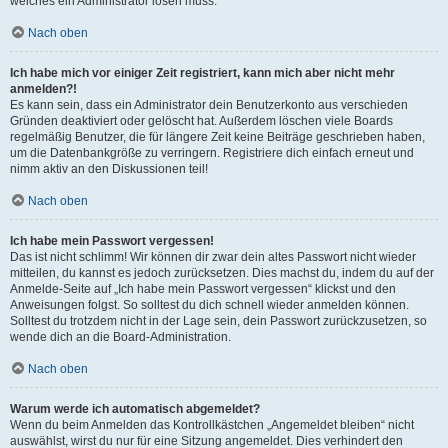
welches ein Administrator lösen muss.
Nach oben
Ich habe mich vor einiger Zeit registriert, kann mich aber nicht mehr
anmelden?!
Es kann sein, dass ein Administrator dein Benutzerkonto aus verschieden
Gründen deaktiviert oder gelöscht hat. Außerdem löschen viele Boards
regelmäßig Benutzer, die für längere Zeit keine Beiträge geschrieben haben,
um die Datenbankgröße zu verringern. Registriere dich einfach erneut und
nimm aktiv an den Diskussionen teil!
Nach oben
Ich habe mein Passwort vergessen!
Das ist nicht schlimm! Wir können dir zwar dein altes Passwort nicht wieder
mitteilen, du kannst es jedoch zurücksetzen. Dies machst du, indem du auf der
Anmelde-Seite auf „Ich habe mein Passwort vergessen“ klickst und den
Anweisungen folgst. So solltest du dich schnell wieder anmelden können.
Solltest du trotzdem nicht in der Lage sein, dein Passwort zurückzusetzen, so
wende dich an die Board-Administration.
Nach oben
Warum werde ich automatisch abgemeldet?
Wenn du beim Anmelden das Kontrollkästchen „Angemeldet bleiben“ nicht
auswählst, wirst du nur für eine Sitzung angemeldet. Dies verhindert den