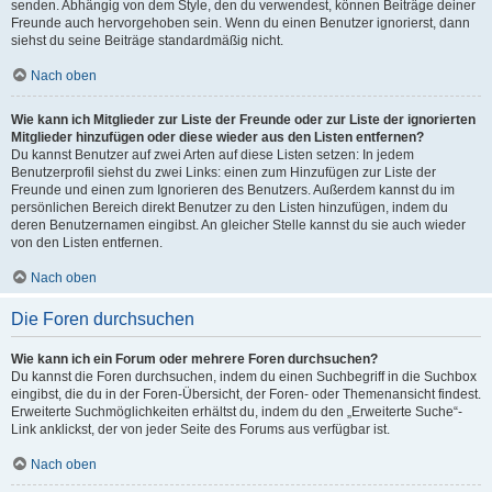
senden. Abhängig von dem Style, den du verwendest, können Beiträge deiner
Freunde auch hervorgehoben sein. Wenn du einen Benutzer ignorierst, dann
siehst du seine Beiträge standardmäßig nicht.
Nach oben
Wie kann ich Mitglieder zur Liste der Freunde oder zur Liste der ignorierten
Mitglieder hinzufügen oder diese wieder aus den Listen entfernen?
Du kannst Benutzer auf zwei Arten auf diese Listen setzen: In jedem
Benutzerprofil siehst du zwei Links: einen zum Hinzufügen zur Liste der
Freunde und einen zum Ignorieren des Benutzers. Außerdem kannst du im
persönlichen Bereich direkt Benutzer zu den Listen hinzufügen, indem du
deren Benutzernamen eingibst. An gleicher Stelle kannst du sie auch wieder
von den Listen entfernen.
Nach oben
Die Foren durchsuchen
Wie kann ich ein Forum oder mehrere Foren durchsuchen?
Du kannst die Foren durchsuchen, indem du einen Suchbegriff in die Suchbox
eingibst, die du in der Foren-Übersicht, der Foren- oder Themenansicht findest.
Erweiterte Suchmöglichkeiten erhältst du, indem du den „Erweiterte Suche“-
Link anklickst, der von jeder Seite des Forums aus verfügbar ist.
Nach oben