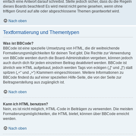
einfach eine Antwort darauf schreibst. Stelle jedoch sicher, dass du die Regeln
dieses Boards beachtest! Es wird meist nicht gerne gesehen, wenn ohne
triftigen Grund auf alte oder abgeschlossene Themen geantwortet wird.
Nach oben
Textformatierung und Thementypen
Was ist BBCode?
BBCode ist eine spezielle Umsetzung von HTML, die dir weitreichende
Formatierungsmöglichkeiten für deinen Text gibt. Die Rechte zur Verwendung
von BBCode werden durch die Board-Administration vergeben, können jedoch
auch durch dich für jeden einzelnen Beitrag deaktiviert werden. BBCode ist
ähnlich wie HTML aufgebaut, jedoch werden Tags von eckigen („[“ und „]“) statt
spitzen („<“ und „>“) Klammern eingeschlossen. Weitere Informationen zu
BBCode findest du auf einer speziellen Hilfe-Seite, die von der Seite zur
Beitragserstellung aus zugänglich ist.
Nach oben
Kann ich HTML benutzen?
Nein, es ist nicht möglich, HTML-Code in Beiträgen zu verwenden. Die meisten
Formatierungsmöglichkeiten, die HTML bietet, können über BBCode erreicht
werden.
Nach oben