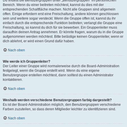
Du findest die Benutzergruppen unter „Benutzergruppen“ im persönlichen
Bereich. Wenn du einer beitreten möchtest, kannst du dies mit der
entsprechenden Schaltfläche machen. Nicht alle Gruppen sind allgemein
offen. Einige erfordern erst eine Freischaltung, andere können geschlossen
sein und weitere sogar versteckt. Wenn die Gruppe offen ist, kannst du ihr
einfach durch die entsprechende Funktion beitreten; verlangt die Gruppe eine
Freischaltung, so kannst du dich für sie bewerben. Ein Gruppenleiter muss
daraufhin deinen Antrag annehmen. Er könnte fragen, warum du in die Gruppe
aufgenommen werden möchtest. Bitte belästige keinen Gruppenleiter, wenn er
dich ablehnt, er wird einen Grund dafür haben.
Nach oben
Wie werde ich Gruppenleiter?
Der Leiter einer Gruppe wird normalerweise durch die Board-Administration
festgelegt, wenn die Gruppe erstellt wird. Wenn du eine eigene
Benutzergruppe erstellen möchtest, dann solltest du einen Administrator
kontaktieren.
Nach oben
Weshalb werden verschiedene Benutzergruppen farbig dargestellt?
Es ist der Board-Administration möglich, den Benutzergruppen verschiedene
Farben zuzuteilen, so dass deren Mitglieder leichter zu identifizieren sind.
Nach oben