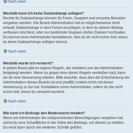
Nach oben
Weshalb kann ich keine Dateianhänge anfügen?
Rechte für Dateianhänge können für Foren, Gruppen und einzelne Benutzer
vergeben werden. Die Board-Administration hat es möglicherweise nicht
erlaubt, Dateianhänge in dem Forum anzufügen, in dem du deinen Beitrag
verfassen möchtest, oder nur bestimmte Gruppen dürfen Dateien hochladen.
Du kannst einen Administrator kontaktieren, falls du dir nicht sicher bist, wieso
du keine Dateianhänge anfügen kannst.
Nach oben
Weshalb wurde ich verwarnt?
In jedem Board gibt es eigene Regeln, die meistens von der Administration
festgelegt werden. Wenn du gegen eine dieser Regeln verstoßen hast, kann
sie dir eine Verwarnung erteilen. Bitte beachte, dass dies die Entscheidung der
Administration dieses Boards ist und phpBB Limited nichts mit dieser
Verwarnung zu tun hat. Kontaktiere einen Administrator, sofern du die nicht
sicher bist, wieso du verwarnt wurdest.
Nach oben
Wie kann ich Beiträge den Moderatoren melden?
Wenn ein Administrator die entsprechenden Berechtigungen vergeben hat,
siehst du eine Schaltfläche in der Nähe des Beitrags, um diesen zu melden.
Du wirst dann durch die weiteren Schritte geführt.