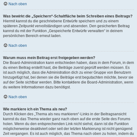
Nach oben
Was bewirkt die „Speichern“-Schaltfläche beim Schreiben eines Beitrags?
Hiermit kannst du die geschriebene Entwürfe speichern und zu einem
späteren Zeitpunkt vervollständigen und absenden. Den gesicherten Beitrag
kannst du mit der Funktion „Gespeicherte Entwürfe verwalten“ in deinem
persönlichen Bereich erneut laden.
Nach oben
Warum muss mein Beitrag erst freigegeben werden?
Die Board-Administration kann entschieden haben, dass in dem Forum, in dem
du einen Beitrag erstellt hast, die Beiträge zuerst geprüft werden müssen. Es
ist auch möglich, dass die Administration dich zu einer Gruppe von Benutzern
hinzugefügt hat, bei denen sie die Beiträge erst begutachten möchte, bevor sie
auf der Seite sichtbar werden. Bitte kontaktiere die Board-Administration, wenn
du weitere Informationen dazu benötigst.
Nach oben
Wie markiere ich ein Thema als neu?
Durch Klicken des „Thema als neu markieren“-Links in der Beitragsansicht
kannst du das Thema wieder ganz nach oben auf die erste Seite des Forums
holen. Wenn du den entsprechenden Link nicht siehst, dann ist die Funktion
möglicherweise deaktiviert oder seit der letzten Markierung ist nicht genügend
Zeit vergangen. Es ist auch möglich, das Thema nach oben zu holen, indem du