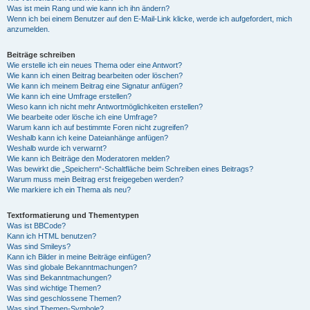
Was ist mein Rang und wie kann ich ihn ändern?
Wenn ich bei einem Benutzer auf den E-Mail-Link klicke, werde ich aufgefordert, mich
anzumelden.
Beiträge schreiben
Wie erstelle ich ein neues Thema oder eine Antwort?
Wie kann ich einen Beitrag bearbeiten oder löschen?
Wie kann ich meinem Beitrag eine Signatur anfügen?
Wie kann ich eine Umfrage erstellen?
Wieso kann ich nicht mehr Antwortmöglichkeiten erstellen?
Wie bearbeite oder lösche ich eine Umfrage?
Warum kann ich auf bestimmte Foren nicht zugreifen?
Weshalb kann ich keine Dateianhänge anfügen?
Weshalb wurde ich verwarnt?
Wie kann ich Beiträge den Moderatoren melden?
Was bewirkt die „Speichern“-Schaltfläche beim Schreiben eines Beitrags?
Warum muss mein Beitrag erst freigegeben werden?
Wie markiere ich ein Thema als neu?
Textformatierung und Thementypen
Was ist BBCode?
Kann ich HTML benutzen?
Was sind Smileys?
Kann ich Bilder in meine Beiträge einfügen?
Was sind globale Bekanntmachungen?
Was sind Bekanntmachungen?
Was sind wichtige Themen?
Was sind geschlossene Themen?
Was sind Themen-Symbole?