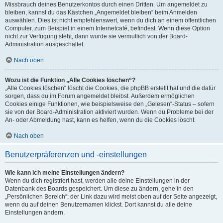
Missbrauch deines Benutzerkontos durch einen Dritten. Um angemeldet zu
bleiben, kannst du das Kästchen „Angemeldet bleiben“ beim Anmelden
auswählen. Dies ist nicht empfehlenswert, wenn du dich an einem öffentlichen
Computer, zum Beispiel in einem Internetcafé, befindest. Wenn diese Option
nicht zur Verfügung steht, dann wurde sie vermutlich von der Board-
Administration ausgeschaltet.
Nach oben
Wozu ist die Funktion „Alle Cookies löschen“?
„Alle Cookies löschen“ löscht die Cookies, die phpBB erstellt hat und die dafür
sorgen, dass du im Forum angemeldet bleibst. Außerdem ermöglichen
Cookies einige Funktionen, wie beispielsweise den „Gelesen“-Status – sofern
sie von der Board-Administration aktiviert wurden. Wenn du Probleme bei der
An- oder Abmeldung hast, kann es helfen, wenn du die Cookies löscht.
Nach oben
Benutzerpräferenzen und -einstellungen
Wie kann ich meine Einstellungen ändern?
Wenn du dich registriert hast, werden alle deine Einstellungen in der
Datenbank des Boards gespeichert. Um diese zu ändern, gehe in den
„Persönlichen Bereich“; der Link dazu wird meist oben auf der Seite angezeigt,
wenn du auf deinen Benutzernamen klickst. Dort kannst du alle deine
Einstellungen ändern.