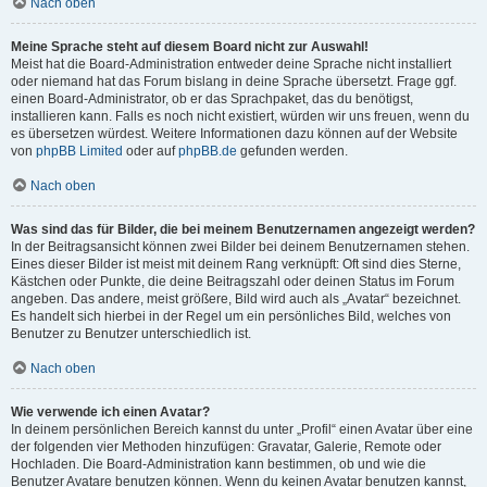
Nach oben
Meine Sprache steht auf diesem Board nicht zur Auswahl!
Meist hat die Board-Administration entweder deine Sprache nicht installiert
oder niemand hat das Forum bislang in deine Sprache übersetzt. Frage ggf.
einen Board-Administrator, ob er das Sprachpaket, das du benötigst,
installieren kann. Falls es noch nicht existiert, würden wir uns freuen, wenn du
es übersetzen würdest. Weitere Informationen dazu können auf der Website
von
phpBB Limited
oder auf
phpBB.de
gefunden werden.
Nach oben
Was sind das für Bilder, die bei meinem Benutzernamen angezeigt werden?
In der Beitragsansicht können zwei Bilder bei deinem Benutzernamen stehen.
Eines dieser Bilder ist meist mit deinem Rang verknüpft: Oft sind dies Sterne,
Kästchen oder Punkte, die deine Beitragszahl oder deinen Status im Forum
angeben. Das andere, meist größere, Bild wird auch als „Avatar“ bezeichnet.
Es handelt sich hierbei in der Regel um ein persönliches Bild, welches von
Benutzer zu Benutzer unterschiedlich ist.
Nach oben
Wie verwende ich einen Avatar?
In deinem persönlichen Bereich kannst du unter „Profil“ einen Avatar über eine
der folgenden vier Methoden hinzufügen: Gravatar, Galerie, Remote oder
Hochladen. Die Board-Administration kann bestimmen, ob und wie die
Benutzer Avatare benutzen können. Wenn du keinen Avatar benutzen kannst,