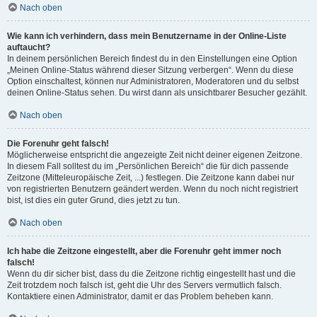
Nach oben
Wie kann ich verhindern, dass mein Benutzername in der Online-Liste
auftaucht?
In deinem persönlichen Bereich findest du in den Einstellungen eine Option
„Meinen Online-Status während dieser Sitzung verbergen“. Wenn du diese
Option einschaltest, können nur Administratoren, Moderatoren und du selbst
deinen Online-Status sehen. Du wirst dann als unsichtbarer Besucher gezählt.
Nach oben
Die Forenuhr geht falsch!
Möglicherweise entspricht die angezeigte Zeit nicht deiner eigenen Zeitzone.
In diesem Fall solltest du im „Persönlichen Bereich“ die für dich passende
Zeitzone (Mitteleuropäische Zeit, ...) festlegen. Die Zeitzone kann dabei nur
von registrierten Benutzern geändert werden. Wenn du noch nicht registriert
bist, ist dies ein guter Grund, dies jetzt zu tun.
Nach oben
Ich habe die Zeitzone eingestellt, aber die Forenuhr geht immer noch
falsch!
Wenn du dir sicher bist, dass du die Zeitzone richtig eingestellt hast und die
Zeit trotzdem noch falsch ist, geht die Uhr des Servers vermutlich falsch.
Kontaktiere einen Administrator, damit er das Problem beheben kann.