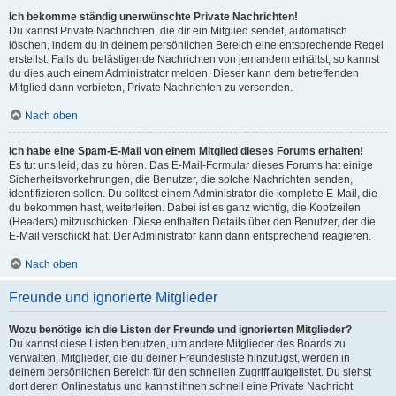
Ich bekomme ständig unerwünschte Private Nachrichten!
Du kannst Private Nachrichten, die dir ein Mitglied sendet, automatisch
löschen, indem du in deinem persönlichen Bereich eine entsprechende Regel
erstellst. Falls du belästigende Nachrichten von jemandem erhältst, so kannst
du dies auch einem Administrator melden. Dieser kann dem betreffenden
Mitglied dann verbieten, Private Nachrichten zu versenden.
Nach oben
Ich habe eine Spam-E-Mail von einem Mitglied dieses Forums erhalten!
Es tut uns leid, das zu hören. Das E-Mail-Formular dieses Forums hat einige
Sicherheitsvorkehrungen, die Benutzer, die solche Nachrichten senden,
identifizieren sollen. Du solltest einem Administrator die komplette E-Mail, die
du bekommen hast, weiterleiten. Dabei ist es ganz wichtig, die Kopfzeilen
(Headers) mitzuschicken. Diese enthalten Details über den Benutzer, der die
E-Mail verschickt hat. Der Administrator kann dann entsprechend reagieren.
Nach oben
Freunde und ignorierte Mitglieder
Wozu benötige ich die Listen der Freunde und ignorierten Mitglieder?
Du kannst diese Listen benutzen, um andere Mitglieder des Boards zu
verwalten. Mitglieder, die du deiner Freundesliste hinzufügst, werden in
deinem persönlichen Bereich für den schnellen Zugriff aufgelistet. Du siehst
dort deren Onlinestatus und kannst ihnen schnell eine Private Nachricht