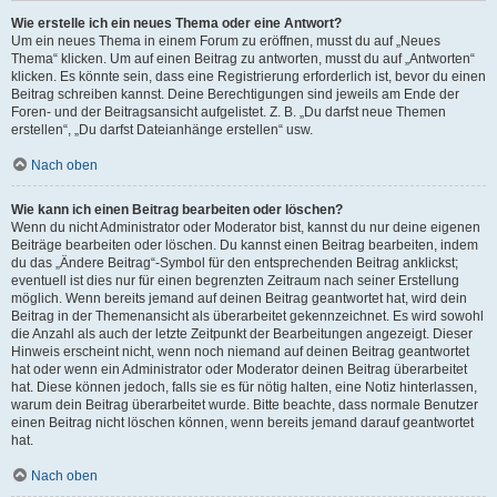
Wie erstelle ich ein neues Thema oder eine Antwort?
Um ein neues Thema in einem Forum zu eröffnen, musst du auf „Neues
Thema“ klicken. Um auf einen Beitrag zu antworten, musst du auf „Antworten“
klicken. Es könnte sein, dass eine Registrierung erforderlich ist, bevor du einen
Beitrag schreiben kannst. Deine Berechtigungen sind jeweils am Ende der
Foren- und der Beitragsansicht aufgelistet. Z. B. „Du darfst neue Themen
erstellen“, „Du darfst Dateianhänge erstellen“ usw.
Nach oben
Wie kann ich einen Beitrag bearbeiten oder löschen?
Wenn du nicht Administrator oder Moderator bist, kannst du nur deine eigenen
Beiträge bearbeiten oder löschen. Du kannst einen Beitrag bearbeiten, indem
du das „Ändere Beitrag“-Symbol für den entsprechenden Beitrag anklickst;
eventuell ist dies nur für einen begrenzten Zeitraum nach seiner Erstellung
möglich. Wenn bereits jemand auf deinen Beitrag geantwortet hat, wird dein
Beitrag in der Themenansicht als überarbeitet gekennzeichnet. Es wird sowohl
die Anzahl als auch der letzte Zeitpunkt der Bearbeitungen angezeigt. Dieser
Hinweis erscheint nicht, wenn noch niemand auf deinen Beitrag geantwortet
hat oder wenn ein Administrator oder Moderator deinen Beitrag überarbeitet
hat. Diese können jedoch, falls sie es für nötig halten, eine Notiz hinterlassen,
warum dein Beitrag überarbeitet wurde. Bitte beachte, dass normale Benutzer
einen Beitrag nicht löschen können, wenn bereits jemand darauf geantwortet
hat.
Nach oben