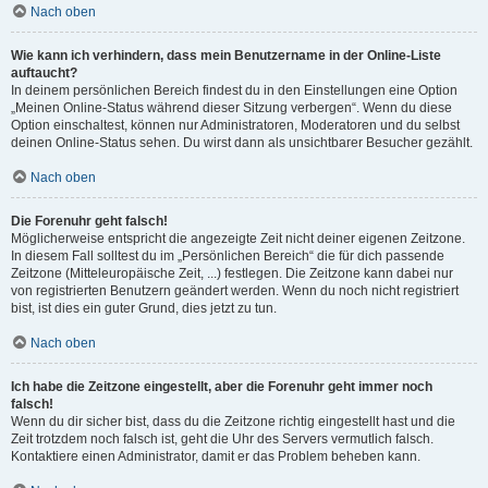
Nach oben
Wie kann ich verhindern, dass mein Benutzername in der Online-Liste
auftaucht?
In deinem persönlichen Bereich findest du in den Einstellungen eine Option
„Meinen Online-Status während dieser Sitzung verbergen“. Wenn du diese
Option einschaltest, können nur Administratoren, Moderatoren und du selbst
deinen Online-Status sehen. Du wirst dann als unsichtbarer Besucher gezählt.
Nach oben
Die Forenuhr geht falsch!
Möglicherweise entspricht die angezeigte Zeit nicht deiner eigenen Zeitzone.
In diesem Fall solltest du im „Persönlichen Bereich“ die für dich passende
Zeitzone (Mitteleuropäische Zeit, ...) festlegen. Die Zeitzone kann dabei nur
von registrierten Benutzern geändert werden. Wenn du noch nicht registriert
bist, ist dies ein guter Grund, dies jetzt zu tun.
Nach oben
Ich habe die Zeitzone eingestellt, aber die Forenuhr geht immer noch
falsch!
Wenn du dir sicher bist, dass du die Zeitzone richtig eingestellt hast und die
Zeit trotzdem noch falsch ist, geht die Uhr des Servers vermutlich falsch.
Kontaktiere einen Administrator, damit er das Problem beheben kann.