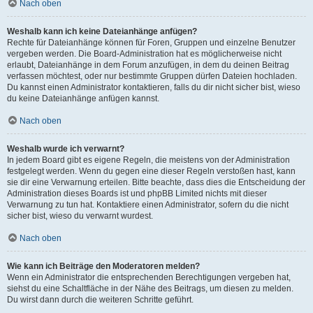
Nach oben
Weshalb kann ich keine Dateianhänge anfügen?
Rechte für Dateianhänge können für Foren, Gruppen und einzelne Benutzer
vergeben werden. Die Board-Administration hat es möglicherweise nicht
erlaubt, Dateianhänge in dem Forum anzufügen, in dem du deinen Beitrag
verfassen möchtest, oder nur bestimmte Gruppen dürfen Dateien hochladen.
Du kannst einen Administrator kontaktieren, falls du dir nicht sicher bist, wieso
du keine Dateianhänge anfügen kannst.
Nach oben
Weshalb wurde ich verwarnt?
In jedem Board gibt es eigene Regeln, die meistens von der Administration
festgelegt werden. Wenn du gegen eine dieser Regeln verstoßen hast, kann
sie dir eine Verwarnung erteilen. Bitte beachte, dass dies die Entscheidung der
Administration dieses Boards ist und phpBB Limited nichts mit dieser
Verwarnung zu tun hat. Kontaktiere einen Administrator, sofern du die nicht
sicher bist, wieso du verwarnt wurdest.
Nach oben
Wie kann ich Beiträge den Moderatoren melden?
Wenn ein Administrator die entsprechenden Berechtigungen vergeben hat,
siehst du eine Schaltfläche in der Nähe des Beitrags, um diesen zu melden.
Du wirst dann durch die weiteren Schritte geführt.