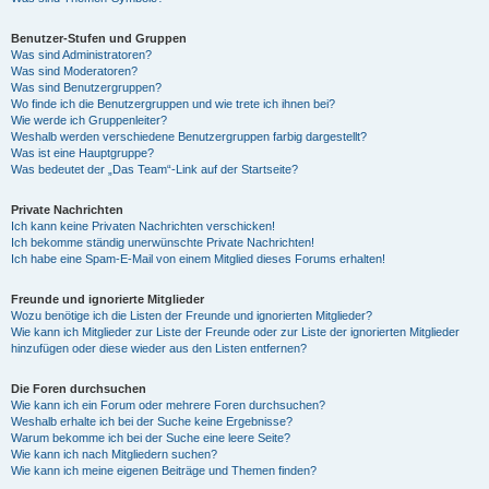
Benutzer-Stufen und Gruppen
Was sind Administratoren?
Was sind Moderatoren?
Was sind Benutzergruppen?
Wo finde ich die Benutzergruppen und wie trete ich ihnen bei?
Wie werde ich Gruppenleiter?
Weshalb werden verschiedene Benutzergruppen farbig dargestellt?
Was ist eine Hauptgruppe?
Was bedeutet der „Das Team“-Link auf der Startseite?
Private Nachrichten
Ich kann keine Privaten Nachrichten verschicken!
Ich bekomme ständig unerwünschte Private Nachrichten!
Ich habe eine Spam-E-Mail von einem Mitglied dieses Forums erhalten!
Freunde und ignorierte Mitglieder
Wozu benötige ich die Listen der Freunde und ignorierten Mitglieder?
Wie kann ich Mitglieder zur Liste der Freunde oder zur Liste der ignorierten Mitglieder
hinzufügen oder diese wieder aus den Listen entfernen?
Die Foren durchsuchen
Wie kann ich ein Forum oder mehrere Foren durchsuchen?
Weshalb erhalte ich bei der Suche keine Ergebnisse?
Warum bekomme ich bei der Suche eine leere Seite?
Wie kann ich nach Mitgliedern suchen?
Wie kann ich meine eigenen Beiträge und Themen finden?