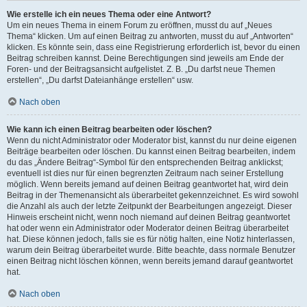
Wie erstelle ich ein neues Thema oder eine Antwort?
Um ein neues Thema in einem Forum zu eröffnen, musst du auf „Neues
Thema“ klicken. Um auf einen Beitrag zu antworten, musst du auf „Antworten“
klicken. Es könnte sein, dass eine Registrierung erforderlich ist, bevor du einen
Beitrag schreiben kannst. Deine Berechtigungen sind jeweils am Ende der
Foren- und der Beitragsansicht aufgelistet. Z. B. „Du darfst neue Themen
erstellen“, „Du darfst Dateianhänge erstellen“ usw.
Nach oben
Wie kann ich einen Beitrag bearbeiten oder löschen?
Wenn du nicht Administrator oder Moderator bist, kannst du nur deine eigenen
Beiträge bearbeiten oder löschen. Du kannst einen Beitrag bearbeiten, indem
du das „Ändere Beitrag“-Symbol für den entsprechenden Beitrag anklickst;
eventuell ist dies nur für einen begrenzten Zeitraum nach seiner Erstellung
möglich. Wenn bereits jemand auf deinen Beitrag geantwortet hat, wird dein
Beitrag in der Themenansicht als überarbeitet gekennzeichnet. Es wird sowohl
die Anzahl als auch der letzte Zeitpunkt der Bearbeitungen angezeigt. Dieser
Hinweis erscheint nicht, wenn noch niemand auf deinen Beitrag geantwortet
hat oder wenn ein Administrator oder Moderator deinen Beitrag überarbeitet
hat. Diese können jedoch, falls sie es für nötig halten, eine Notiz hinterlassen,
warum dein Beitrag überarbeitet wurde. Bitte beachte, dass normale Benutzer
einen Beitrag nicht löschen können, wenn bereits jemand darauf geantwortet
hat.
Nach oben