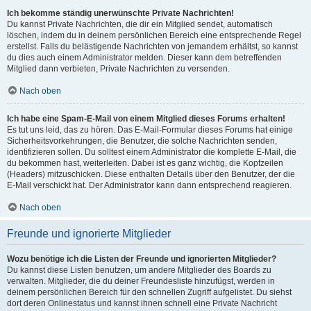
Ich bekomme ständig unerwünschte Private Nachrichten!
Du kannst Private Nachrichten, die dir ein Mitglied sendet, automatisch
löschen, indem du in deinem persönlichen Bereich eine entsprechende Regel
erstellst. Falls du belästigende Nachrichten von jemandem erhältst, so kannst
du dies auch einem Administrator melden. Dieser kann dem betreffenden
Mitglied dann verbieten, Private Nachrichten zu versenden.
Nach oben
Ich habe eine Spam-E-Mail von einem Mitglied dieses Forums erhalten!
Es tut uns leid, das zu hören. Das E-Mail-Formular dieses Forums hat einige
Sicherheitsvorkehrungen, die Benutzer, die solche Nachrichten senden,
identifizieren sollen. Du solltest einem Administrator die komplette E-Mail, die
du bekommen hast, weiterleiten. Dabei ist es ganz wichtig, die Kopfzeilen
(Headers) mitzuschicken. Diese enthalten Details über den Benutzer, der die
E-Mail verschickt hat. Der Administrator kann dann entsprechend reagieren.
Nach oben
Freunde und ignorierte Mitglieder
Wozu benötige ich die Listen der Freunde und ignorierten Mitglieder?
Du kannst diese Listen benutzen, um andere Mitglieder des Boards zu
verwalten. Mitglieder, die du deiner Freundesliste hinzufügst, werden in
deinem persönlichen Bereich für den schnellen Zugriff aufgelistet. Du siehst
dort deren Onlinestatus und kannst ihnen schnell eine Private Nachricht