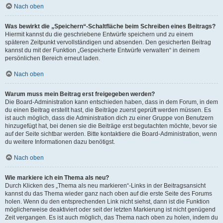
Nach oben
Was bewirkt die „Speichern“-Schaltfläche beim Schreiben eines Beitrags?
Hiermit kannst du die geschriebene Entwürfe speichern und zu einem
späteren Zeitpunkt vervollständigen und absenden. Den gesicherten Beitrag
kannst du mit der Funktion „Gespeicherte Entwürfe verwalten“ in deinem
persönlichen Bereich erneut laden.
Nach oben
Warum muss mein Beitrag erst freigegeben werden?
Die Board-Administration kann entschieden haben, dass in dem Forum, in dem
du einen Beitrag erstellt hast, die Beiträge zuerst geprüft werden müssen. Es
ist auch möglich, dass die Administration dich zu einer Gruppe von Benutzern
hinzugefügt hat, bei denen sie die Beiträge erst begutachten möchte, bevor sie
auf der Seite sichtbar werden. Bitte kontaktiere die Board-Administration, wenn
du weitere Informationen dazu benötigst.
Nach oben
Wie markiere ich ein Thema als neu?
Durch Klicken des „Thema als neu markieren“-Links in der Beitragsansicht
kannst du das Thema wieder ganz nach oben auf die erste Seite des Forums
holen. Wenn du den entsprechenden Link nicht siehst, dann ist die Funktion
möglicherweise deaktiviert oder seit der letzten Markierung ist nicht genügend
Zeit vergangen. Es ist auch möglich, das Thema nach oben zu holen, indem du