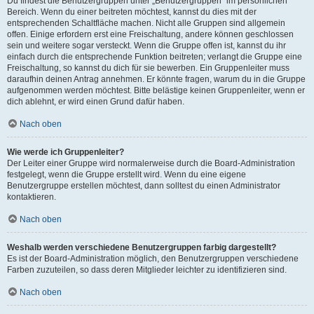
Du findest die Benutzergruppen unter „Benutzergruppen“ im persönlichen
Bereich. Wenn du einer beitreten möchtest, kannst du dies mit der
entsprechenden Schaltfläche machen. Nicht alle Gruppen sind allgemein
offen. Einige erfordern erst eine Freischaltung, andere können geschlossen
sein und weitere sogar versteckt. Wenn die Gruppe offen ist, kannst du ihr
einfach durch die entsprechende Funktion beitreten; verlangt die Gruppe eine
Freischaltung, so kannst du dich für sie bewerben. Ein Gruppenleiter muss
daraufhin deinen Antrag annehmen. Er könnte fragen, warum du in die Gruppe
aufgenommen werden möchtest. Bitte belästige keinen Gruppenleiter, wenn er
dich ablehnt, er wird einen Grund dafür haben.
Nach oben
Wie werde ich Gruppenleiter?
Der Leiter einer Gruppe wird normalerweise durch die Board-Administration
festgelegt, wenn die Gruppe erstellt wird. Wenn du eine eigene
Benutzergruppe erstellen möchtest, dann solltest du einen Administrator
kontaktieren.
Nach oben
Weshalb werden verschiedene Benutzergruppen farbig dargestellt?
Es ist der Board-Administration möglich, den Benutzergruppen verschiedene
Farben zuzuteilen, so dass deren Mitglieder leichter zu identifizieren sind.
Nach oben