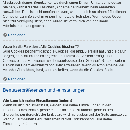
Missbrauch deines Benutzerkontos durch einen Dritten. Um angemeldet zu
bleiben, kannst du das Kästchen „Angemeldet bleiben“ beim Anmelden
auswählen. Dies ist nicht empfehlenswert, wenn du dich an einem öffentlichen
Computer, zum Beispiel in einem Internetcafé, befindest. Wenn diese Option
nicht zur Verfügung steht, dann wurde sie vermutlich von der Board-
Administration ausgeschaltet.
Nach oben
Wozu ist die Funktion „Alle Cookies löschen“?
„Alle Cookies löschen“ löscht die Cookies, die phpBB erstellt hat und die dafür
sorgen, dass du im Forum angemeldet bleibst. Außerdem ermöglichen
Cookies einige Funktionen, wie beispielsweise den „Gelesen“-Status – sofern
sie von der Board-Administration aktiviert wurden. Wenn du Probleme bei der
An- oder Abmeldung hast, kann es helfen, wenn du die Cookies löscht.
Nach oben
Benutzerpräferenzen und -einstellungen
Wie kann ich meine Einstellungen ändern?
Wenn du dich registriert hast, werden alle deine Einstellungen in der
Datenbank des Boards gespeichert. Um diese zu ändern, gehe in den
„Persönlichen Bereich“; der Link dazu wird meist oben auf der Seite angezeigt,
wenn du auf deinen Benutzernamen klickst. Dort kannst du alle deine
Einstellungen ändern.