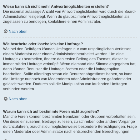
Wieso kann ich nicht mehr Antwortmöglichkeiten erstellen?
Die maximal zulässige Anzahl von Antwortmöglichkeiten wird durch die Board-
Administration festgelegt. Wenn du glaubst, mehr Antwortmöglichkeiten als
zugelassen zu benötigen, kontaktiere einen Administrator.
Nach oben
Wie bearbeite oder lösche ich eine Umfrage?
Wie bei den Beiträgen können Umfragen nur vom ursprünglichen Verfasser,
einem Moderator oder einem Administrator bearbeitet werden. Um eine
Umfrage zu bearbeiten, ändere den ersten Beitrag des Themas; dieser ist
immer mit der Umfrage verknüpft. Wenn niemand eine Stimme abgegeben hat,
dann können Benutzer die Umfrage löschen oder die Umfrageoption
bearbeiten. Sollte allerdings schon ein Benutzer abgestimmt haben, so kann
die Umfrage nur noch von Moderatoren oder Administratoren geändert oder
gelöscht werden. Dadurch soll die Manipulation von laufenden Umfragen
verhindert werden.
Nach oben
Warum kann ich auf bestimmte Foren nicht zugreifen?
Manche Foren können bestimmten Benutzern oder Gruppen vorbehalten sein.
Um diese einzusehen, Beiträge zu lesen, zu schreiben oder andere Vorgänge
durchzuführen, brauchst du möglicherweise besondere Berechtigungen. Frage
einen Moderator oder Administrator nach entsprechenden Berechtigungen.