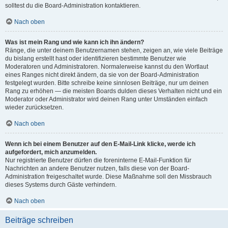
solltest du die Board-Administration kontaktieren.
Nach oben
Was ist mein Rang und wie kann ich ihn ändern?
Ränge, die unter deinem Benutzernamen stehen, zeigen an, wie viele Beiträge
du bislang erstellt hast oder identifizieren bestimmte Benutzer wie
Moderatoren und Administratoren. Normalerweise kannst du den Wortlaut
eines Ranges nicht direkt ändern, da sie von der Board-Administration
festgelegt wurden. Bitte schreibe keine sinnlosen Beiträge, nur um deinen
Rang zu erhöhen — die meisten Boards dulden dieses Verhalten nicht und ein
Moderator oder Administrator wird deinen Rang unter Umständen einfach
wieder zurücksetzen.
Nach oben
Wenn ich bei einem Benutzer auf den E-Mail-Link klicke, werde ich
aufgefordert, mich anzumelden.
Nur registrierte Benutzer dürfen die foreninterne E-Mail-Funktion für
Nachrichten an andere Benutzer nutzen, falls diese von der Board-
Administration freigeschaltet wurde. Diese Maßnahme soll den Missbrauch
dieses Systems durch Gäste verhindern.
Nach oben
Beiträge schreiben