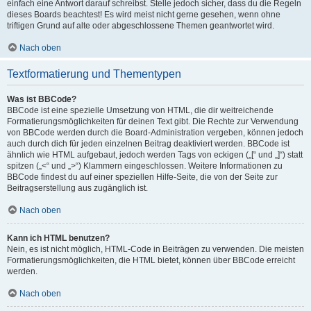
einfach eine Antwort darauf schreibst. Stelle jedoch sicher, dass du die Regeln
dieses Boards beachtest! Es wird meist nicht gerne gesehen, wenn ohne
triftigen Grund auf alte oder abgeschlossene Themen geantwortet wird.
Nach oben
Textformatierung und Thementypen
Was ist BBCode?
BBCode ist eine spezielle Umsetzung von HTML, die dir weitreichende
Formatierungsmöglichkeiten für deinen Text gibt. Die Rechte zur Verwendung
von BBCode werden durch die Board-Administration vergeben, können jedoch
auch durch dich für jeden einzelnen Beitrag deaktiviert werden. BBCode ist
ähnlich wie HTML aufgebaut, jedoch werden Tags von eckigen („[“ und „]“) statt
spitzen („<“ und „>“) Klammern eingeschlossen. Weitere Informationen zu
BBCode findest du auf einer speziellen Hilfe-Seite, die von der Seite zur
Beitragserstellung aus zugänglich ist.
Nach oben
Kann ich HTML benutzen?
Nein, es ist nicht möglich, HTML-Code in Beiträgen zu verwenden. Die meisten
Formatierungsmöglichkeiten, die HTML bietet, können über BBCode erreicht
werden.
Nach oben