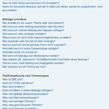
Was ist mein Rang und wie kann ich ihn ändern?
Wenn ich bei einem Benutzer auf den E-Mail-Link klicke, werde ich aufgefordert, mich
anzumelden.
Beiträge schreiben
Wie erstelle ich ein neues Thema oder eine Antwort?
Wie kann ich einen Beitrag bearbeiten oder löschen?
Wie kann ich meinem Beitrag eine Signatur anfügen?
Wie kann ich eine Umfrage erstellen?
Wieso kann ich nicht mehr Antwortmöglichkeiten erstellen?
Wie bearbeite oder lösche ich eine Umfrage?
Warum kann ich auf bestimmte Foren nicht zugreifen?
Weshalb kann ich keine Dateianhänge anfügen?
Weshalb wurde ich verwarnt?
Wie kann ich Beiträge den Moderatoren melden?
Was bewirkt die „Speichern“-Schaltfläche beim Schreiben eines Beitrags?
Warum muss mein Beitrag erst freigegeben werden?
Wie markiere ich ein Thema als neu?
Textformatierung und Thementypen
Was ist BBCode?
Kann ich HTML benutzen?
Was sind Smileys?
Kann ich Bilder in meine Beiträge einfügen?
Was sind globale Bekanntmachungen?
Was sind Bekanntmachungen?
Was sind wichtige Themen?
Was sind geschlossene Themen?
Was sind Themen-Symbole?