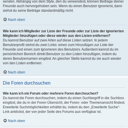
senden. Abhängig von dem Style, den du verwendest, können Beiträge deiner
Freunde auch hervorgehoben sein. Wenn du einen Benutzer ignorierst, dann
siehst du seine Beiträge standardmäßig nicht.
Nach oben
Wie kann ich Mitglieder zur Liste der Freunde oder zur Liste der ignorierten
Mitglieder hinzufügen oder diese wieder aus den Listen entfernen?
Du kannst Benutzer auf zwei Arten auf diese Listen setzen: In jedem
Benutzerprofil siehst du zwei Links: einen zum Hinzufügen zur Liste der
Freunde und einen zum Ignorieren des Benutzers. Außerdem kannst du im
persönlichen Bereich direkt Benutzer zu den Listen hinzufügen, indem du
deren Benutzernamen eingibst. An gleicher Stelle kannst du sie auch wieder
von den Listen entfernen.
Nach oben
Die Foren durchsuchen
Wie kann ich ein Forum oder mehrere Foren durchsuchen?
Du kannst die Foren durchsuchen, indem du einen Suchbegriff in die Suchbox
eingibst, die du in der Foren-Übersicht, der Foren- oder Themenansicht findest.
Erweiterte Suchmöglichkeiten erhältst du, indem du den „Erweiterte Suche“-
Link anklickst, der von jeder Seite des Forums aus verfügbar ist.
Nach oben