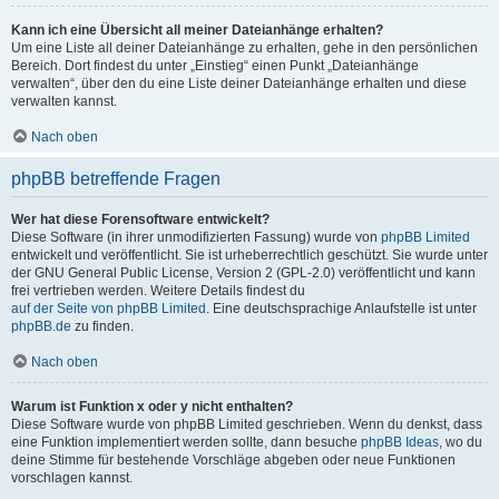
Kann ich eine Übersicht all meiner Dateianhänge erhalten?
Um eine Liste all deiner Dateianhänge zu erhalten, gehe in den persönlichen
Bereich. Dort findest du unter „Einstieg“ einen Punkt „Dateianhänge
verwalten“, über den du eine Liste deiner Dateianhänge erhalten und diese
verwalten kannst.
Nach oben
phpBB betreffende Fragen
Wer hat diese Forensoftware entwickelt?
Diese Software (in ihrer unmodifizierten Fassung) wurde von
phpBB Limited
entwickelt und veröffentlicht. Sie ist urheberrechtlich geschützt. Sie wurde unter
der GNU General Public License, Version 2 (GPL-2.0) veröffentlicht und kann
frei vertrieben werden. Weitere Details findest du
auf der Seite von phpBB Limited
. Eine deutschsprachige Anlaufstelle ist unter
phpBB.de
zu finden.
Nach oben
Warum ist Funktion x oder y nicht enthalten?
Diese Software wurde von phpBB Limited geschrieben. Wenn du denkst, dass
eine Funktion implementiert werden sollte, dann besuche
phpBB Ideas
, wo du
deine Stimme für bestehende Vorschläge abgeben oder neue Funktionen
vorschlagen kannst.