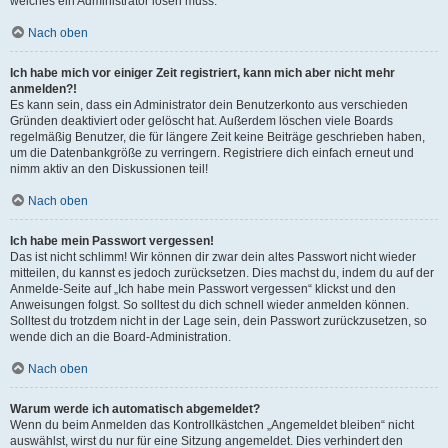
welches ein Administrator lösen muss.
Nach oben
Ich habe mich vor einiger Zeit registriert, kann mich aber nicht mehr
anmelden?!
Es kann sein, dass ein Administrator dein Benutzerkonto aus verschieden
Gründen deaktiviert oder gelöscht hat. Außerdem löschen viele Boards
regelmäßig Benutzer, die für längere Zeit keine Beiträge geschrieben haben,
um die Datenbankgröße zu verringern. Registriere dich einfach erneut und
nimm aktiv an den Diskussionen teil!
Nach oben
Ich habe mein Passwort vergessen!
Das ist nicht schlimm! Wir können dir zwar dein altes Passwort nicht wieder
mitteilen, du kannst es jedoch zurücksetzen. Dies machst du, indem du auf der
Anmelde-Seite auf „Ich habe mein Passwort vergessen“ klickst und den
Anweisungen folgst. So solltest du dich schnell wieder anmelden können.
Solltest du trotzdem nicht in der Lage sein, dein Passwort zurückzusetzen, so
wende dich an die Board-Administration.
Nach oben
Warum werde ich automatisch abgemeldet?
Wenn du beim Anmelden das Kontrollkästchen „Angemeldet bleiben“ nicht
auswählst, wirst du nur für eine Sitzung angemeldet. Dies verhindert den