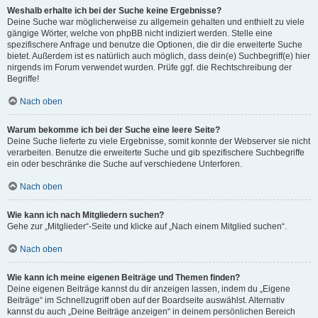
Weshalb erhalte ich bei der Suche keine Ergebnisse?
Deine Suche war möglicherweise zu allgemein gehalten und enthielt zu viele
gängige Wörter, welche von phpBB nicht indiziert werden. Stelle eine
spezifischere Anfrage und benutze die Optionen, die dir die erweiterte Suche
bietet. Außerdem ist es natürlich auch möglich, dass dein(e) Suchbegriff(e) hier
nirgends im Forum verwendet wurden. Prüfe ggf. die Rechtschreibung der
Begriffe!
Nach oben
Warum bekomme ich bei der Suche eine leere Seite?
Deine Suche lieferte zu viele Ergebnisse, somit konnte der Webserver sie nicht
verarbeiten. Benutze die erweiterte Suche und gib spezifischere Suchbegriffe
ein oder beschränke die Suche auf verschiedene Unterforen.
Nach oben
Wie kann ich nach Mitgliedern suchen?
Gehe zur „Mitglieder“-Seite und klicke auf „Nach einem Mitglied suchen“.
Nach oben
Wie kann ich meine eigenen Beiträge und Themen finden?
Deine eigenen Beiträge kannst du dir anzeigen lassen, indem du „Eigene
Beiträge“ im Schnellzugriff oben auf der Boardseite auswählst. Alternativ
kannst du auch „Deine Beiträge anzeigen“ in deinem persönlichen Bereich