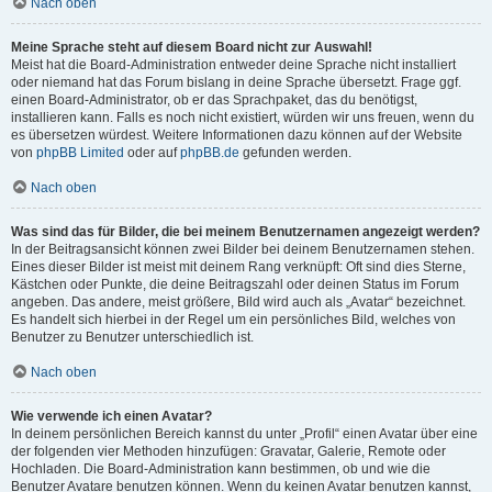
Nach oben
Meine Sprache steht auf diesem Board nicht zur Auswahl!
Meist hat die Board-Administration entweder deine Sprache nicht installiert
oder niemand hat das Forum bislang in deine Sprache übersetzt. Frage ggf.
einen Board-Administrator, ob er das Sprachpaket, das du benötigst,
installieren kann. Falls es noch nicht existiert, würden wir uns freuen, wenn du
es übersetzen würdest. Weitere Informationen dazu können auf der Website
von
phpBB Limited
oder auf
phpBB.de
gefunden werden.
Nach oben
Was sind das für Bilder, die bei meinem Benutzernamen angezeigt werden?
In der Beitragsansicht können zwei Bilder bei deinem Benutzernamen stehen.
Eines dieser Bilder ist meist mit deinem Rang verknüpft: Oft sind dies Sterne,
Kästchen oder Punkte, die deine Beitragszahl oder deinen Status im Forum
angeben. Das andere, meist größere, Bild wird auch als „Avatar“ bezeichnet.
Es handelt sich hierbei in der Regel um ein persönliches Bild, welches von
Benutzer zu Benutzer unterschiedlich ist.
Nach oben
Wie verwende ich einen Avatar?
In deinem persönlichen Bereich kannst du unter „Profil“ einen Avatar über eine
der folgenden vier Methoden hinzufügen: Gravatar, Galerie, Remote oder
Hochladen. Die Board-Administration kann bestimmen, ob und wie die
Benutzer Avatare benutzen können. Wenn du keinen Avatar benutzen kannst,