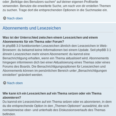
oder „Beiträge des Benutzers suchen“ auf deiner eigenen Profilseite
verwenden. Benutze die erweiterte Suche, um nach von dir erstellen Themen
zu suchen. Trage dort die entsprechenden Optionen in die Suchmaske ein.
Nach oben
Abonnements und Lesezeichen
Was ist der Unterschied zwischen einem Lesezeichen und einem
Abonnements für ein Thema oder Forum?
In phpBB 3.0 funktionierten Lesezeichen ähnlich den Lesezeichen in Web-
Browsern: du bekamst keine Informationen bei einem Update. Seit phpBB 3.1
ähneln Lesezeichen mehr einem Abonnement: du kannst eine
Benachrichtigung erhalten, wenn ein Thema aktualisiert wird. Abonnements
hingegen informieren dich bei einer Aktualisierung eines Themas oder eines
Forums des Boards. Die Benachrichtigungsoptionen für Lesezeichen und
Abonnements können im persönlichen Bereich unter „Benachrichtigungen
einstellen“ geändert werden.
Nach oben
Wie kann ich ein Lesezeichen auf ein Thema setzen oder ein Thema
abonnieren?
Du kannst ein Lesezeichen auf ein Thema setzen oder es abonnieren, in dem
du die entsprechende Option in den „Themen-Optionen“ auswählst, die sich
normalerweise ober- und unterhalb des Diskussionsverlaufs des Themas
befinden.