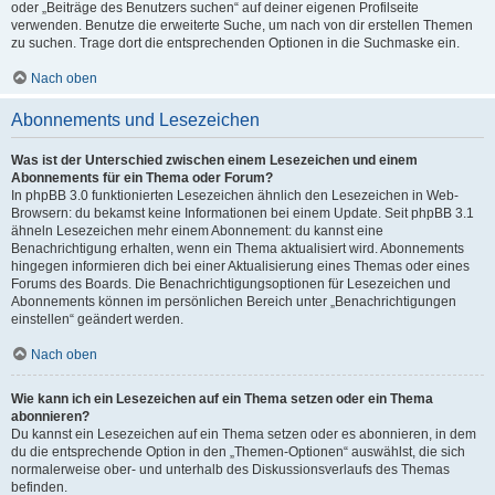
oder „Beiträge des Benutzers suchen“ auf deiner eigenen Profilseite
verwenden. Benutze die erweiterte Suche, um nach von dir erstellen Themen
zu suchen. Trage dort die entsprechenden Optionen in die Suchmaske ein.
Nach oben
Abonnements und Lesezeichen
Was ist der Unterschied zwischen einem Lesezeichen und einem
Abonnements für ein Thema oder Forum?
In phpBB 3.0 funktionierten Lesezeichen ähnlich den Lesezeichen in Web-
Browsern: du bekamst keine Informationen bei einem Update. Seit phpBB 3.1
ähneln Lesezeichen mehr einem Abonnement: du kannst eine
Benachrichtigung erhalten, wenn ein Thema aktualisiert wird. Abonnements
hingegen informieren dich bei einer Aktualisierung eines Themas oder eines
Forums des Boards. Die Benachrichtigungsoptionen für Lesezeichen und
Abonnements können im persönlichen Bereich unter „Benachrichtigungen
einstellen“ geändert werden.
Nach oben
Wie kann ich ein Lesezeichen auf ein Thema setzen oder ein Thema
abonnieren?
Du kannst ein Lesezeichen auf ein Thema setzen oder es abonnieren, in dem
du die entsprechende Option in den „Themen-Optionen“ auswählst, die sich
normalerweise ober- und unterhalb des Diskussionsverlaufs des Themas
befinden.