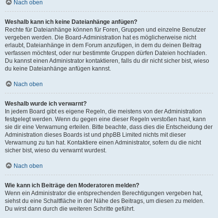
Nach oben
Weshalb kann ich keine Dateianhänge anfügen?
Rechte für Dateianhänge können für Foren, Gruppen und einzelne Benutzer
vergeben werden. Die Board-Administration hat es möglicherweise nicht
erlaubt, Dateianhänge in dem Forum anzufügen, in dem du deinen Beitrag
verfassen möchtest, oder nur bestimmte Gruppen dürfen Dateien hochladen.
Du kannst einen Administrator kontaktieren, falls du dir nicht sicher bist, wieso
du keine Dateianhänge anfügen kannst.
Nach oben
Weshalb wurde ich verwarnt?
In jedem Board gibt es eigene Regeln, die meistens von der Administration
festgelegt werden. Wenn du gegen eine dieser Regeln verstoßen hast, kann
sie dir eine Verwarnung erteilen. Bitte beachte, dass dies die Entscheidung der
Administration dieses Boards ist und phpBB Limited nichts mit dieser
Verwarnung zu tun hat. Kontaktiere einen Administrator, sofern du die nicht
sicher bist, wieso du verwarnt wurdest.
Nach oben
Wie kann ich Beiträge den Moderatoren melden?
Wenn ein Administrator die entsprechenden Berechtigungen vergeben hat,
siehst du eine Schaltfläche in der Nähe des Beitrags, um diesen zu melden.
Du wirst dann durch die weiteren Schritte geführt.