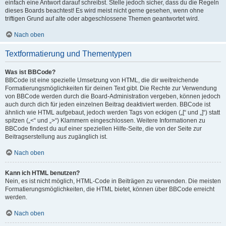
einfach eine Antwort darauf schreibst. Stelle jedoch sicher, dass du die Regeln
dieses Boards beachtest! Es wird meist nicht gerne gesehen, wenn ohne
triftigen Grund auf alte oder abgeschlossene Themen geantwortet wird.
Nach oben
Textformatierung und Thementypen
Was ist BBCode?
BBCode ist eine spezielle Umsetzung von HTML, die dir weitreichende
Formatierungsmöglichkeiten für deinen Text gibt. Die Rechte zur Verwendung
von BBCode werden durch die Board-Administration vergeben, können jedoch
auch durch dich für jeden einzelnen Beitrag deaktiviert werden. BBCode ist
ähnlich wie HTML aufgebaut, jedoch werden Tags von eckigen („[“ und „]“) statt
spitzen („<“ und „>“) Klammern eingeschlossen. Weitere Informationen zu
BBCode findest du auf einer speziellen Hilfe-Seite, die von der Seite zur
Beitragserstellung aus zugänglich ist.
Nach oben
Kann ich HTML benutzen?
Nein, es ist nicht möglich, HTML-Code in Beiträgen zu verwenden. Die meisten
Formatierungsmöglichkeiten, die HTML bietet, können über BBCode erreicht
werden.
Nach oben