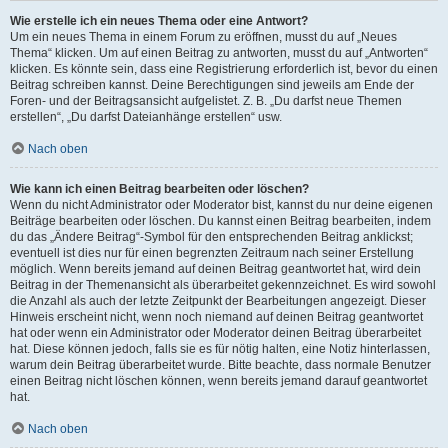
Wie erstelle ich ein neues Thema oder eine Antwort?
Um ein neues Thema in einem Forum zu eröffnen, musst du auf „Neues
Thema“ klicken. Um auf einen Beitrag zu antworten, musst du auf „Antworten“
klicken. Es könnte sein, dass eine Registrierung erforderlich ist, bevor du einen
Beitrag schreiben kannst. Deine Berechtigungen sind jeweils am Ende der
Foren- und der Beitragsansicht aufgelistet. Z. B. „Du darfst neue Themen
erstellen“, „Du darfst Dateianhänge erstellen“ usw.
Nach oben
Wie kann ich einen Beitrag bearbeiten oder löschen?
Wenn du nicht Administrator oder Moderator bist, kannst du nur deine eigenen
Beiträge bearbeiten oder löschen. Du kannst einen Beitrag bearbeiten, indem
du das „Ändere Beitrag“-Symbol für den entsprechenden Beitrag anklickst;
eventuell ist dies nur für einen begrenzten Zeitraum nach seiner Erstellung
möglich. Wenn bereits jemand auf deinen Beitrag geantwortet hat, wird dein
Beitrag in der Themenansicht als überarbeitet gekennzeichnet. Es wird sowohl
die Anzahl als auch der letzte Zeitpunkt der Bearbeitungen angezeigt. Dieser
Hinweis erscheint nicht, wenn noch niemand auf deinen Beitrag geantwortet
hat oder wenn ein Administrator oder Moderator deinen Beitrag überarbeitet
hat. Diese können jedoch, falls sie es für nötig halten, eine Notiz hinterlassen,
warum dein Beitrag überarbeitet wurde. Bitte beachte, dass normale Benutzer
einen Beitrag nicht löschen können, wenn bereits jemand darauf geantwortet
hat.
Nach oben