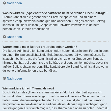
Nach oben
Was bewirkt die „Speichern“-Schaltfläche beim Schreiben eines Beitrags?
Hiermit kannst du die geschriebene Entwürfe speichern und zu einem
späteren Zeitpunkt vervollständigen und absenden. Den gesicherten Beitrag
kannst du mit der Funktion „Gespeicherte Entwürfe verwalten“ in deinem
persönlichen Bereich erneut laden.
Nach oben
Warum muss mein Beitrag erst freigegeben werden?
Die Board-Administration kann entschieden haben, dass in dem Forum, in dem
du einen Beitrag erstellt hast, die Beiträge zuerst geprüft werden müssen. Es
ist auch möglich, dass die Administration dich zu einer Gruppe von Benutzern
hinzugefügt hat, bei denen sie die Beiträge erst begutachten möchte, bevor sie
auf der Seite sichtbar werden. Bitte kontaktiere die Board-Administration, wenn
du weitere Informationen dazu benötigst.
Nach oben
Wie markiere ich ein Thema als neu?
Durch Klicken des „Thema als neu markieren“-Links in der Beitragsansicht
kannst du das Thema wieder ganz nach oben auf die erste Seite des Forums
holen. Wenn du den entsprechenden Link nicht siehst, dann ist die Funktion
möglicherweise deaktiviert oder seit der letzten Markierung ist nicht genügend
Zeit vergangen. Es ist auch möglich, das Thema nach oben zu holen, indem du