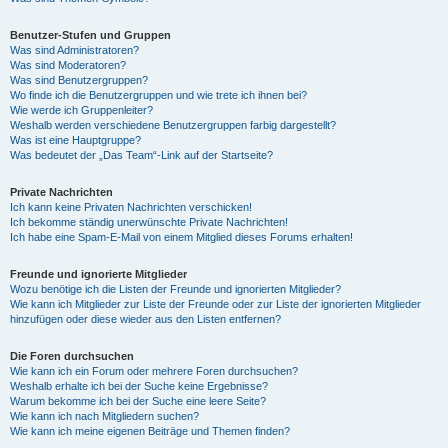
Benutzer-Stufen und Gruppen
Was sind Administratoren?
Was sind Moderatoren?
Was sind Benutzergruppen?
Wo finde ich die Benutzergruppen und wie trete ich ihnen bei?
Wie werde ich Gruppenleiter?
Weshalb werden verschiedene Benutzergruppen farbig dargestellt?
Was ist eine Hauptgruppe?
Was bedeutet der „Das Team“-Link auf der Startseite?
Private Nachrichten
Ich kann keine Privaten Nachrichten verschicken!
Ich bekomme ständig unerwünschte Private Nachrichten!
Ich habe eine Spam-E-Mail von einem Mitglied dieses Forums erhalten!
Freunde und ignorierte Mitglieder
Wozu benötige ich die Listen der Freunde und ignorierten Mitglieder?
Wie kann ich Mitglieder zur Liste der Freunde oder zur Liste der ignorierten Mitglieder
hinzufügen oder diese wieder aus den Listen entfernen?
Die Foren durchsuchen
Wie kann ich ein Forum oder mehrere Foren durchsuchen?
Weshalb erhalte ich bei der Suche keine Ergebnisse?
Warum bekomme ich bei der Suche eine leere Seite?
Wie kann ich nach Mitgliedern suchen?
Wie kann ich meine eigenen Beiträge und Themen finden?