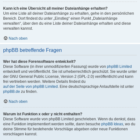
Kann ich eine Übersicht all meiner Dateianhänge erhalten?
Um eine Liste all deiner Dateianhänge zu erhalten, gehe in den persönlichen
Bereich. Dort findest du unter „Einstieg“ einen Punkt „Dateianhänge
verwalten“, über den du eine Liste deiner Dateianhänge erhalten und diese
verwalten kannst.
Nach oben
phpBB betreffende Fragen
Wer hat diese Forensoftware entwickelt?
Diese Software (in ihrer unmodifizierten Fassung) wurde von
phpBB Limited
entwickelt und veröffentlicht. Sie ist urheberrechtlich geschützt. Sie wurde unter
der GNU General Public License, Version 2 (GPL-2.0) veröffentlicht und kann
frei vertrieben werden. Weitere Details findest du
auf der Seite von phpBB Limited
. Eine deutschsprachige Anlaufstelle ist unter
phpBB.de
zu finden.
Nach oben
Warum ist Funktion x oder y nicht enthalten?
Diese Software wurde von phpBB Limited geschrieben. Wenn du denkst, dass
eine Funktion implementiert werden sollte, dann besuche
phpBB Ideas
, wo du
deine Stimme für bestehende Vorschläge abgeben oder neue Funktionen
vorschlagen kannst.