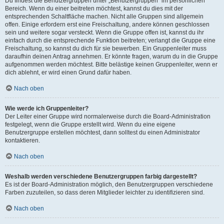
Du findest die Benutzergruppen unter „Benutzergruppen“ im persönlichen
Bereich. Wenn du einer beitreten möchtest, kannst du dies mit der
entsprechenden Schaltfläche machen. Nicht alle Gruppen sind allgemein
offen. Einige erfordern erst eine Freischaltung, andere können geschlossen
sein und weitere sogar versteckt. Wenn die Gruppe offen ist, kannst du ihr
einfach durch die entsprechende Funktion beitreten; verlangt die Gruppe eine
Freischaltung, so kannst du dich für sie bewerben. Ein Gruppenleiter muss
daraufhin deinen Antrag annehmen. Er könnte fragen, warum du in die Gruppe
aufgenommen werden möchtest. Bitte belästige keinen Gruppenleiter, wenn er
dich ablehnt, er wird einen Grund dafür haben.
Nach oben
Wie werde ich Gruppenleiter?
Der Leiter einer Gruppe wird normalerweise durch die Board-Administration
festgelegt, wenn die Gruppe erstellt wird. Wenn du eine eigene
Benutzergruppe erstellen möchtest, dann solltest du einen Administrator
kontaktieren.
Nach oben
Weshalb werden verschiedene Benutzergruppen farbig dargestellt?
Es ist der Board-Administration möglich, den Benutzergruppen verschiedene
Farben zuzuteilen, so dass deren Mitglieder leichter zu identifizieren sind.
Nach oben