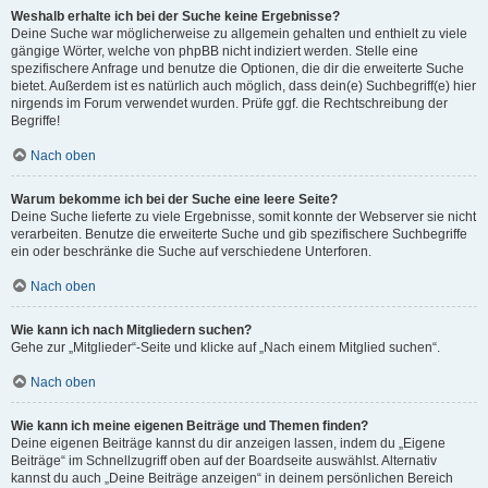
Weshalb erhalte ich bei der Suche keine Ergebnisse?
Deine Suche war möglicherweise zu allgemein gehalten und enthielt zu viele
gängige Wörter, welche von phpBB nicht indiziert werden. Stelle eine
spezifischere Anfrage und benutze die Optionen, die dir die erweiterte Suche
bietet. Außerdem ist es natürlich auch möglich, dass dein(e) Suchbegriff(e) hier
nirgends im Forum verwendet wurden. Prüfe ggf. die Rechtschreibung der
Begriffe!
Nach oben
Warum bekomme ich bei der Suche eine leere Seite?
Deine Suche lieferte zu viele Ergebnisse, somit konnte der Webserver sie nicht
verarbeiten. Benutze die erweiterte Suche und gib spezifischere Suchbegriffe
ein oder beschränke die Suche auf verschiedene Unterforen.
Nach oben
Wie kann ich nach Mitgliedern suchen?
Gehe zur „Mitglieder“-Seite und klicke auf „Nach einem Mitglied suchen“.
Nach oben
Wie kann ich meine eigenen Beiträge und Themen finden?
Deine eigenen Beiträge kannst du dir anzeigen lassen, indem du „Eigene
Beiträge“ im Schnellzugriff oben auf der Boardseite auswählst. Alternativ
kannst du auch „Deine Beiträge anzeigen“ in deinem persönlichen Bereich