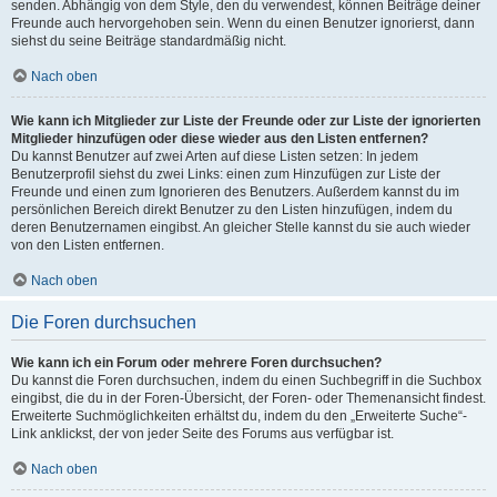
senden. Abhängig von dem Style, den du verwendest, können Beiträge deiner
Freunde auch hervorgehoben sein. Wenn du einen Benutzer ignorierst, dann
siehst du seine Beiträge standardmäßig nicht.
Nach oben
Wie kann ich Mitglieder zur Liste der Freunde oder zur Liste der ignorierten
Mitglieder hinzufügen oder diese wieder aus den Listen entfernen?
Du kannst Benutzer auf zwei Arten auf diese Listen setzen: In jedem
Benutzerprofil siehst du zwei Links: einen zum Hinzufügen zur Liste der
Freunde und einen zum Ignorieren des Benutzers. Außerdem kannst du im
persönlichen Bereich direkt Benutzer zu den Listen hinzufügen, indem du
deren Benutzernamen eingibst. An gleicher Stelle kannst du sie auch wieder
von den Listen entfernen.
Nach oben
Die Foren durchsuchen
Wie kann ich ein Forum oder mehrere Foren durchsuchen?
Du kannst die Foren durchsuchen, indem du einen Suchbegriff in die Suchbox
eingibst, die du in der Foren-Übersicht, der Foren- oder Themenansicht findest.
Erweiterte Suchmöglichkeiten erhältst du, indem du den „Erweiterte Suche“-
Link anklickst, der von jeder Seite des Forums aus verfügbar ist.
Nach oben