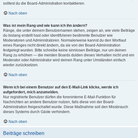
solltest du die Board-Administration kontaktieren.
Nach oben
Was ist mein Rang und wie kann ich ihn ändern?
Ränge, die unter deinem Benutzernamen stehen, zeigen an, wie viele Beiträge
du bislang erstellt hast oder identifizieren bestimmte Benutzer wie
Moderatoren und Administratoren. Normalerweise kannst du den Wortlaut
eines Ranges nicht direkt ändern, da sie von der Board-Administration
festgelegt wurden. Bitte schreibe keine sinnlosen Beiträge, nur um deinen
Rang zu erhöhen — die meisten Boards dulden dieses Verhalten nicht und ein
Moderator oder Administrator wird deinen Rang unter Umständen einfach
wieder zurücksetzen.
Nach oben
Wenn ich bei einem Benutzer auf den E-Mail-Link klicke, werde ich
aufgefordert, mich anzumelden.
Nur registrierte Benutzer dürfen die foreninterne E-Mail-Funktion für
Nachrichten an andere Benutzer nutzen, falls diese von der Board-
Administration freigeschaltet wurde. Diese Maßnahme soll den Missbrauch
dieses Systems durch Gäste verhindern.
Nach oben
Beiträge schreiben