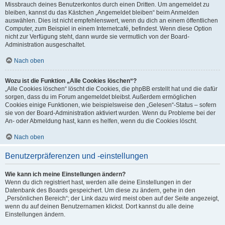
Missbrauch deines Benutzerkontos durch einen Dritten. Um angemeldet zu
bleiben, kannst du das Kästchen „Angemeldet bleiben“ beim Anmelden
auswählen. Dies ist nicht empfehlenswert, wenn du dich an einem öffentlichen
Computer, zum Beispiel in einem Internetcafé, befindest. Wenn diese Option
nicht zur Verfügung steht, dann wurde sie vermutlich von der Board-
Administration ausgeschaltet.
Nach oben
Wozu ist die Funktion „Alle Cookies löschen“?
„Alle Cookies löschen“ löscht die Cookies, die phpBB erstellt hat und die dafür
sorgen, dass du im Forum angemeldet bleibst. Außerdem ermöglichen
Cookies einige Funktionen, wie beispielsweise den „Gelesen“-Status – sofern
sie von der Board-Administration aktiviert wurden. Wenn du Probleme bei der
An- oder Abmeldung hast, kann es helfen, wenn du die Cookies löscht.
Nach oben
Benutzerpräferenzen und -einstellungen
Wie kann ich meine Einstellungen ändern?
Wenn du dich registriert hast, werden alle deine Einstellungen in der
Datenbank des Boards gespeichert. Um diese zu ändern, gehe in den
„Persönlichen Bereich“; der Link dazu wird meist oben auf der Seite angezeigt,
wenn du auf deinen Benutzernamen klickst. Dort kannst du alle deine
Einstellungen ändern.