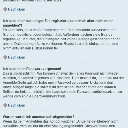
welches ein Administrator lösen muss.
Nach oben
Ich habe mich vor einiger Zeit registriert, kann mich aber nicht mehr
anmelden?!
Es kann sein, dass ein Administrator dein Benutzerkonto aus verschieden
Gründen deaktiviert oder gelöscht hat. Außerdem löschen viele Boards
regelmäßig Benutzer, die für längere Zeit keine Beiträge geschrieben haben,
um die Datenbankgröße zu verringern. Registriere dich einfach erneut und
nimm aktiv an den Diskussionen teil!
Nach oben
Ich habe mein Passwort vergessen!
Das ist nicht schlimm! Wir können dir zwar dein altes Passwort nicht wieder
mitteilen, du kannst es jedoch zurücksetzen. Dies machst du, indem du auf der
Anmelde-Seite auf „Ich habe mein Passwort vergessen“ klickst und den
Anweisungen folgst. So solltest du dich schnell wieder anmelden können.
Solltest du trotzdem nicht in der Lage sein, dein Passwort zurückzusetzen, so
wende dich an die Board-Administration.
Nach oben
Warum werde ich automatisch abgemeldet?
Wenn du beim Anmelden das Kontrollkästchen „Angemeldet bleiben“ nicht
auswählst, wirst du nur für eine Sitzung angemeldet. Dies verhindert den