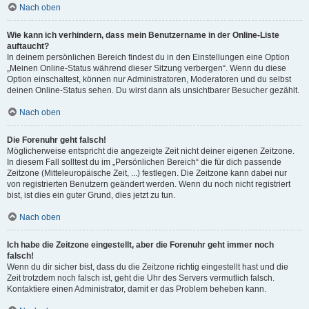
Nach oben
Wie kann ich verhindern, dass mein Benutzername in der Online-Liste
auftaucht?
In deinem persönlichen Bereich findest du in den Einstellungen eine Option
„Meinen Online-Status während dieser Sitzung verbergen“. Wenn du diese
Option einschaltest, können nur Administratoren, Moderatoren und du selbst
deinen Online-Status sehen. Du wirst dann als unsichtbarer Besucher gezählt.
Nach oben
Die Forenuhr geht falsch!
Möglicherweise entspricht die angezeigte Zeit nicht deiner eigenen Zeitzone.
In diesem Fall solltest du im „Persönlichen Bereich“ die für dich passende
Zeitzone (Mitteleuropäische Zeit, ...) festlegen. Die Zeitzone kann dabei nur
von registrierten Benutzern geändert werden. Wenn du noch nicht registriert
bist, ist dies ein guter Grund, dies jetzt zu tun.
Nach oben
Ich habe die Zeitzone eingestellt, aber die Forenuhr geht immer noch
falsch!
Wenn du dir sicher bist, dass du die Zeitzone richtig eingestellt hast und die
Zeit trotzdem noch falsch ist, geht die Uhr des Servers vermutlich falsch.
Kontaktiere einen Administrator, damit er das Problem beheben kann.