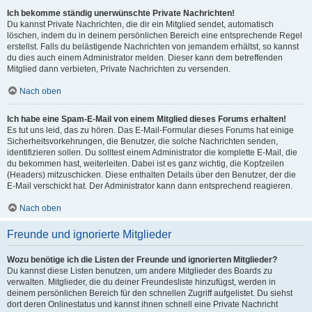
Ich bekomme ständig unerwünschte Private Nachrichten!
Du kannst Private Nachrichten, die dir ein Mitglied sendet, automatisch
löschen, indem du in deinem persönlichen Bereich eine entsprechende Regel
erstellst. Falls du belästigende Nachrichten von jemandem erhältst, so kannst
du dies auch einem Administrator melden. Dieser kann dem betreffenden
Mitglied dann verbieten, Private Nachrichten zu versenden.
Nach oben
Ich habe eine Spam-E-Mail von einem Mitglied dieses Forums erhalten!
Es tut uns leid, das zu hören. Das E-Mail-Formular dieses Forums hat einige
Sicherheitsvorkehrungen, die Benutzer, die solche Nachrichten senden,
identifizieren sollen. Du solltest einem Administrator die komplette E-Mail, die
du bekommen hast, weiterleiten. Dabei ist es ganz wichtig, die Kopfzeilen
(Headers) mitzuschicken. Diese enthalten Details über den Benutzer, der die
E-Mail verschickt hat. Der Administrator kann dann entsprechend reagieren.
Nach oben
Freunde und ignorierte Mitglieder
Wozu benötige ich die Listen der Freunde und ignorierten Mitglieder?
Du kannst diese Listen benutzen, um andere Mitglieder des Boards zu
verwalten. Mitglieder, die du deiner Freundesliste hinzufügst, werden in
deinem persönlichen Bereich für den schnellen Zugriff aufgelistet. Du siehst
dort deren Onlinestatus und kannst ihnen schnell eine Private Nachricht