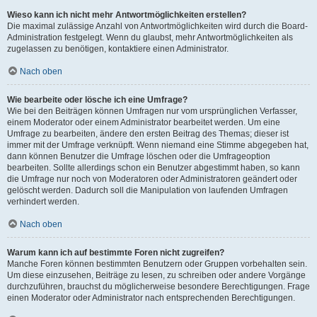
Wieso kann ich nicht mehr Antwortmöglichkeiten erstellen?
Die maximal zulässige Anzahl von Antwortmöglichkeiten wird durch die Board-
Administration festgelegt. Wenn du glaubst, mehr Antwortmöglichkeiten als
zugelassen zu benötigen, kontaktiere einen Administrator.
Nach oben
Wie bearbeite oder lösche ich eine Umfrage?
Wie bei den Beiträgen können Umfragen nur vom ursprünglichen Verfasser,
einem Moderator oder einem Administrator bearbeitet werden. Um eine
Umfrage zu bearbeiten, ändere den ersten Beitrag des Themas; dieser ist
immer mit der Umfrage verknüpft. Wenn niemand eine Stimme abgegeben hat,
dann können Benutzer die Umfrage löschen oder die Umfrageoption
bearbeiten. Sollte allerdings schon ein Benutzer abgestimmt haben, so kann
die Umfrage nur noch von Moderatoren oder Administratoren geändert oder
gelöscht werden. Dadurch soll die Manipulation von laufenden Umfragen
verhindert werden.
Nach oben
Warum kann ich auf bestimmte Foren nicht zugreifen?
Manche Foren können bestimmten Benutzern oder Gruppen vorbehalten sein.
Um diese einzusehen, Beiträge zu lesen, zu schreiben oder andere Vorgänge
durchzuführen, brauchst du möglicherweise besondere Berechtigungen. Frage
einen Moderator oder Administrator nach entsprechenden Berechtigungen.