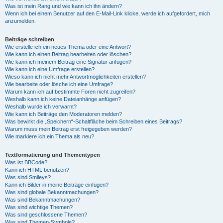
Was ist mein Rang und wie kann ich ihn ändern?
Wenn ich bei einem Benutzer auf den E-Mail-Link klicke, werde ich aufgefordert, mich
anzumelden.
Beiträge schreiben
Wie erstelle ich ein neues Thema oder eine Antwort?
Wie kann ich einen Beitrag bearbeiten oder löschen?
Wie kann ich meinem Beitrag eine Signatur anfügen?
Wie kann ich eine Umfrage erstellen?
Wieso kann ich nicht mehr Antwortmöglichkeiten erstellen?
Wie bearbeite oder lösche ich eine Umfrage?
Warum kann ich auf bestimmte Foren nicht zugreifen?
Weshalb kann ich keine Dateianhänge anfügen?
Weshalb wurde ich verwarnt?
Wie kann ich Beiträge den Moderatoren melden?
Was bewirkt die „Speichern“-Schaltfläche beim Schreiben eines Beitrags?
Warum muss mein Beitrag erst freigegeben werden?
Wie markiere ich ein Thema als neu?
Textformatierung und Thementypen
Was ist BBCode?
Kann ich HTML benutzen?
Was sind Smileys?
Kann ich Bilder in meine Beiträge einfügen?
Was sind globale Bekanntmachungen?
Was sind Bekanntmachungen?
Was sind wichtige Themen?
Was sind geschlossene Themen?
Was sind Themen-Symbole?