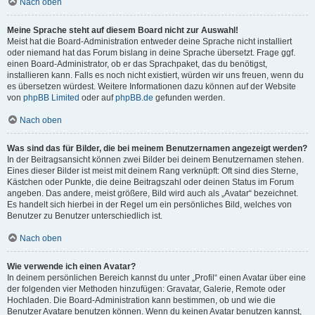
Nach oben
Meine Sprache steht auf diesem Board nicht zur Auswahl!
Meist hat die Board-Administration entweder deine Sprache nicht installiert
oder niemand hat das Forum bislang in deine Sprache übersetzt. Frage ggf.
einen Board-Administrator, ob er das Sprachpaket, das du benötigst,
installieren kann. Falls es noch nicht existiert, würden wir uns freuen, wenn du
es übersetzen würdest. Weitere Informationen dazu können auf der Website
von
phpBB Limited
oder auf
phpBB.de
gefunden werden.
Nach oben
Was sind das für Bilder, die bei meinem Benutzernamen angezeigt werden?
In der Beitragsansicht können zwei Bilder bei deinem Benutzernamen stehen.
Eines dieser Bilder ist meist mit deinem Rang verknüpft: Oft sind dies Sterne,
Kästchen oder Punkte, die deine Beitragszahl oder deinen Status im Forum
angeben. Das andere, meist größere, Bild wird auch als „Avatar“ bezeichnet.
Es handelt sich hierbei in der Regel um ein persönliches Bild, welches von
Benutzer zu Benutzer unterschiedlich ist.
Nach oben
Wie verwende ich einen Avatar?
In deinem persönlichen Bereich kannst du unter „Profil“ einen Avatar über eine
der folgenden vier Methoden hinzufügen: Gravatar, Galerie, Remote oder
Hochladen. Die Board-Administration kann bestimmen, ob und wie die
Benutzer Avatare benutzen können. Wenn du keinen Avatar benutzen kannst,