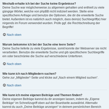
Weshalb erhalte ich bei der Suche keine Ergebnisse?
Deine Suche war möglicherweise zu allgemein gehalten und enthielt zu viele
gängige Wörter, welche von phpBB nicht indiziert werden. Stelle eine
spezifischere Anfrage und benutze die Optionen, die dir die erweiterte Suche
bietet. Außerdem ist es natürlich auch möglich, dass dein(e) Suchbegriff(e) hier
nirgends im Forum verwendet wurden. Prüfe ggf. die Rechtschreibung der
Begriffe!
Nach oben
Warum bekomme ich bei der Suche eine leere Seite?
Deine Suche lieferte zu viele Ergebnisse, somit konnte der Webserver sie nicht
verarbeiten. Benutze die erweiterte Suche und gib spezifischere Suchbegriffe
ein oder beschränke die Suche auf verschiedene Unterforen.
Nach oben
Wie kann ich nach Mitgliedern suchen?
Gehe zur „Mitglieder“-Seite und klicke auf „Nach einem Mitglied suchen“.
Nach oben
Wie kann ich meine eigenen Beiträge und Themen finden?
Deine eigenen Beiträge kannst du dir anzeigen lassen, indem du „Eigene
Beiträge“ im Schnellzugriff oben auf der Boardseite auswählst. Alternativ
kannst du auch „Deine Beiträge anzeigen“ in deinem persönlichen Bereich