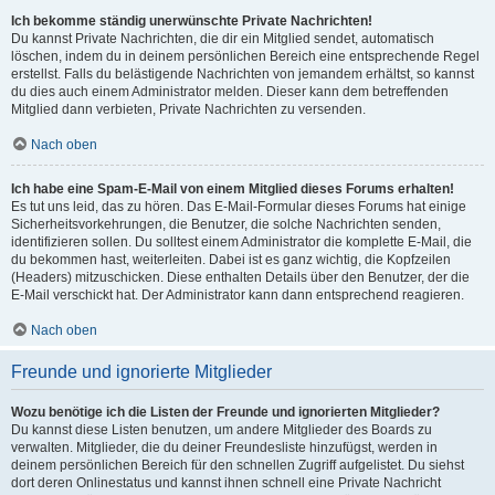
Ich bekomme ständig unerwünschte Private Nachrichten!
Du kannst Private Nachrichten, die dir ein Mitglied sendet, automatisch
löschen, indem du in deinem persönlichen Bereich eine entsprechende Regel
erstellst. Falls du belästigende Nachrichten von jemandem erhältst, so kannst
du dies auch einem Administrator melden. Dieser kann dem betreffenden
Mitglied dann verbieten, Private Nachrichten zu versenden.
Nach oben
Ich habe eine Spam-E-Mail von einem Mitglied dieses Forums erhalten!
Es tut uns leid, das zu hören. Das E-Mail-Formular dieses Forums hat einige
Sicherheitsvorkehrungen, die Benutzer, die solche Nachrichten senden,
identifizieren sollen. Du solltest einem Administrator die komplette E-Mail, die
du bekommen hast, weiterleiten. Dabei ist es ganz wichtig, die Kopfzeilen
(Headers) mitzuschicken. Diese enthalten Details über den Benutzer, der die
E-Mail verschickt hat. Der Administrator kann dann entsprechend reagieren.
Nach oben
Freunde und ignorierte Mitglieder
Wozu benötige ich die Listen der Freunde und ignorierten Mitglieder?
Du kannst diese Listen benutzen, um andere Mitglieder des Boards zu
verwalten. Mitglieder, die du deiner Freundesliste hinzufügst, werden in
deinem persönlichen Bereich für den schnellen Zugriff aufgelistet. Du siehst
dort deren Onlinestatus und kannst ihnen schnell eine Private Nachricht