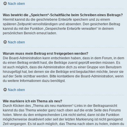
Nach oben
Was bewirkt die „Speichern“-Schaltfläche beim Schreiben eines Beitrags?
Hiermit kannst du die geschriebene Entwürfe speichern und zu einem
späteren Zeitpunkt vervollständigen und absenden. Den gesicherten Beitrag
kannst du mit der Funktion „Gespeicherte Entwürfe verwalten“ in deinem
persönlichen Bereich erneut laden.
Nach oben
Warum muss mein Beitrag erst freigegeben werden?
Die Board-Administration kann entschieden haben, dass in dem Forum, in dem
du einen Beitrag erstellt hast, die Beiträge zuerst geprüft werden müssen. Es
ist auch möglich, dass die Administration dich zu einer Gruppe von Benutzern
hinzugefügt hat, bei denen sie die Beiträge erst begutachten möchte, bevor sie
auf der Seite sichtbar werden. Bitte kontaktiere die Board-Administration, wenn
du weitere Informationen dazu benötigst.
Nach oben
Wie markiere ich ein Thema als neu?
Durch Klicken des „Thema als neu markieren“-Links in der Beitragsansicht
kannst du das Thema wieder ganz nach oben auf die erste Seite des Forums
holen. Wenn du den entsprechenden Link nicht siehst, dann ist die Funktion
möglicherweise deaktiviert oder seit der letzten Markierung ist nicht genügend
Zeit vergangen. Es ist auch möglich, das Thema nach oben zu holen, indem du