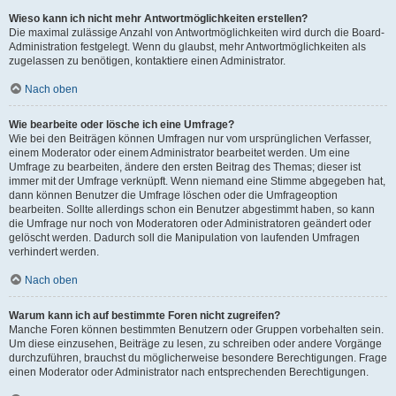
Wieso kann ich nicht mehr Antwortmöglichkeiten erstellen?
Die maximal zulässige Anzahl von Antwortmöglichkeiten wird durch die Board-
Administration festgelegt. Wenn du glaubst, mehr Antwortmöglichkeiten als
zugelassen zu benötigen, kontaktiere einen Administrator.
Nach oben
Wie bearbeite oder lösche ich eine Umfrage?
Wie bei den Beiträgen können Umfragen nur vom ursprünglichen Verfasser,
einem Moderator oder einem Administrator bearbeitet werden. Um eine
Umfrage zu bearbeiten, ändere den ersten Beitrag des Themas; dieser ist
immer mit der Umfrage verknüpft. Wenn niemand eine Stimme abgegeben hat,
dann können Benutzer die Umfrage löschen oder die Umfrageoption
bearbeiten. Sollte allerdings schon ein Benutzer abgestimmt haben, so kann
die Umfrage nur noch von Moderatoren oder Administratoren geändert oder
gelöscht werden. Dadurch soll die Manipulation von laufenden Umfragen
verhindert werden.
Nach oben
Warum kann ich auf bestimmte Foren nicht zugreifen?
Manche Foren können bestimmten Benutzern oder Gruppen vorbehalten sein.
Um diese einzusehen, Beiträge zu lesen, zu schreiben oder andere Vorgänge
durchzuführen, brauchst du möglicherweise besondere Berechtigungen. Frage
einen Moderator oder Administrator nach entsprechenden Berechtigungen.