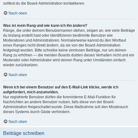
solltest du die Board-Administration kontaktieren.
Nach oben
Was ist mein Rang und wie kann ich ihn ändern?
Ränge, die unter deinem Benutzernamen stehen, zeigen an, wie viele Beiträge
du bislang erstellt hast oder identifizieren bestimmte Benutzer wie
Moderatoren und Administratoren. Normalerweise kannst du den Wortlaut
eines Ranges nicht direkt ändern, da sie von der Board-Administration
festgelegt wurden. Bitte schreibe keine sinnlosen Beiträge, nur um deinen
Rang zu erhöhen — die meisten Boards dulden dieses Verhalten nicht und ein
Moderator oder Administrator wird deinen Rang unter Umständen einfach
wieder zurücksetzen.
Nach oben
Wenn ich bei einem Benutzer auf den E-Mail-Link klicke, werde ich
aufgefordert, mich anzumelden.
Nur registrierte Benutzer dürfen die foreninterne E-Mail-Funktion für
Nachrichten an andere Benutzer nutzen, falls diese von der Board-
Administration freigeschaltet wurde. Diese Maßnahme soll den Missbrauch
dieses Systems durch Gäste verhindern.
Nach oben
Beiträge schreiben