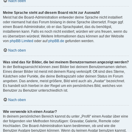
Nach oben
Meine Sprache steht auf diesem Board nicht zur Auswahl!
Meist hat die Board-Administration entweder deine Sprache nicht installiert
oder niemand hat das Forum bislang in deine Sprache übersetzt. Frage ggf.
einen Board-Administrator, ob er das Sprachpaket, das du benötigst,
installieren kann. Falls es noch nicht existiert, würden wir uns freuen, wenn du
es übersetzen würdest. Weitere Informationen dazu können auf der Website
von
phpBB Limited
oder auf
phpBB.de
gefunden werden.
Nach oben
Was sind das für Bilder, die bei meinem Benutzernamen angezeigt werden?
In der Beitragsansicht können zwei Bilder bei deinem Benutzernamen stehen.
Eines dieser Bilder ist meist mit deinem Rang verknüpft: Oft sind dies Sterne,
Kästchen oder Punkte, die deine Beitragszahl oder deinen Status im Forum
angeben. Das andere, meist größere, Bild wird auch als „Avatar“ bezeichnet.
Es handelt sich hierbei in der Regel um ein persönliches Bild, welches von
Benutzer zu Benutzer unterschiedlich ist.
Nach oben
Wie verwende ich einen Avatar?
In deinem persönlichen Bereich kannst du unter „Profil“ einen Avatar über eine
der folgenden vier Methoden hinzufügen: Gravatar, Galerie, Remote oder
Hochladen. Die Board-Administration kann bestimmen, ob und wie die
Benutzer Avatare benutzen können. Wenn du keinen Avatar benutzen kannst,