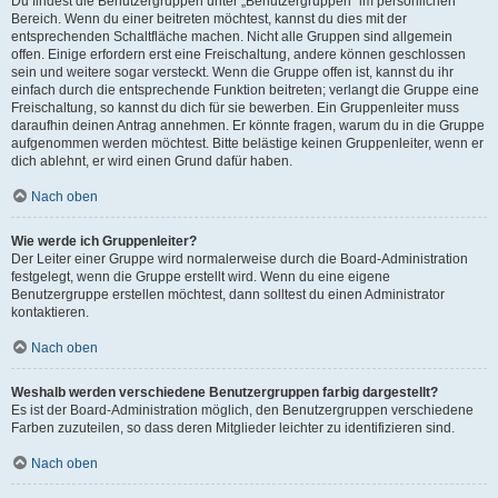
Du findest die Benutzergruppen unter „Benutzergruppen“ im persönlichen
Bereich. Wenn du einer beitreten möchtest, kannst du dies mit der
entsprechenden Schaltfläche machen. Nicht alle Gruppen sind allgemein
offen. Einige erfordern erst eine Freischaltung, andere können geschlossen
sein und weitere sogar versteckt. Wenn die Gruppe offen ist, kannst du ihr
einfach durch die entsprechende Funktion beitreten; verlangt die Gruppe eine
Freischaltung, so kannst du dich für sie bewerben. Ein Gruppenleiter muss
daraufhin deinen Antrag annehmen. Er könnte fragen, warum du in die Gruppe
aufgenommen werden möchtest. Bitte belästige keinen Gruppenleiter, wenn er
dich ablehnt, er wird einen Grund dafür haben.
Nach oben
Wie werde ich Gruppenleiter?
Der Leiter einer Gruppe wird normalerweise durch die Board-Administration
festgelegt, wenn die Gruppe erstellt wird. Wenn du eine eigene
Benutzergruppe erstellen möchtest, dann solltest du einen Administrator
kontaktieren.
Nach oben
Weshalb werden verschiedene Benutzergruppen farbig dargestellt?
Es ist der Board-Administration möglich, den Benutzergruppen verschiedene
Farben zuzuteilen, so dass deren Mitglieder leichter zu identifizieren sind.
Nach oben