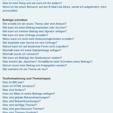
Was ist mein Rang und wie kann ich ihn ändern?
Wenn ich bei einem Benutzer auf den E-Mail-Link klicke, werde ich aufgefordert, mich
anzumelden.
Beiträge schreiben
Wie erstelle ich ein neues Thema oder eine Antwort?
Wie kann ich einen Beitrag bearbeiten oder löschen?
Wie kann ich meinem Beitrag eine Signatur anfügen?
Wie kann ich eine Umfrage erstellen?
Wieso kann ich nicht mehr Antwortmöglichkeiten erstellen?
Wie bearbeite oder lösche ich eine Umfrage?
Warum kann ich auf bestimmte Foren nicht zugreifen?
Weshalb kann ich keine Dateianhänge anfügen?
Weshalb wurde ich verwarnt?
Wie kann ich Beiträge den Moderatoren melden?
Was bewirkt die „Speichern“-Schaltfläche beim Schreiben eines Beitrags?
Warum muss mein Beitrag erst freigegeben werden?
Wie markiere ich ein Thema als neu?
Textformatierung und Thementypen
Was ist BBCode?
Kann ich HTML benutzen?
Was sind Smileys?
Kann ich Bilder in meine Beiträge einfügen?
Was sind globale Bekanntmachungen?
Was sind Bekanntmachungen?
Was sind wichtige Themen?
Was sind geschlossene Themen?
Was sind Themen-Symbole?