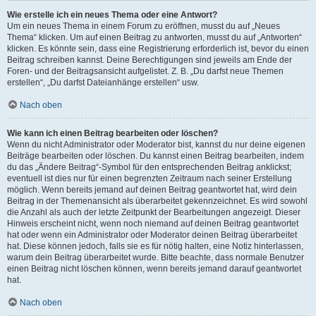
Wie erstelle ich ein neues Thema oder eine Antwort?
Um ein neues Thema in einem Forum zu eröffnen, musst du auf „Neues
Thema“ klicken. Um auf einen Beitrag zu antworten, musst du auf „Antworten“
klicken. Es könnte sein, dass eine Registrierung erforderlich ist, bevor du einen
Beitrag schreiben kannst. Deine Berechtigungen sind jeweils am Ende der
Foren- und der Beitragsansicht aufgelistet. Z. B. „Du darfst neue Themen
erstellen“, „Du darfst Dateianhänge erstellen“ usw.
Nach oben
Wie kann ich einen Beitrag bearbeiten oder löschen?
Wenn du nicht Administrator oder Moderator bist, kannst du nur deine eigenen
Beiträge bearbeiten oder löschen. Du kannst einen Beitrag bearbeiten, indem
du das „Ändere Beitrag“-Symbol für den entsprechenden Beitrag anklickst;
eventuell ist dies nur für einen begrenzten Zeitraum nach seiner Erstellung
möglich. Wenn bereits jemand auf deinen Beitrag geantwortet hat, wird dein
Beitrag in der Themenansicht als überarbeitet gekennzeichnet. Es wird sowohl
die Anzahl als auch der letzte Zeitpunkt der Bearbeitungen angezeigt. Dieser
Hinweis erscheint nicht, wenn noch niemand auf deinen Beitrag geantwortet
hat oder wenn ein Administrator oder Moderator deinen Beitrag überarbeitet
hat. Diese können jedoch, falls sie es für nötig halten, eine Notiz hinterlassen,
warum dein Beitrag überarbeitet wurde. Bitte beachte, dass normale Benutzer
einen Beitrag nicht löschen können, wenn bereits jemand darauf geantwortet
hat.
Nach oben