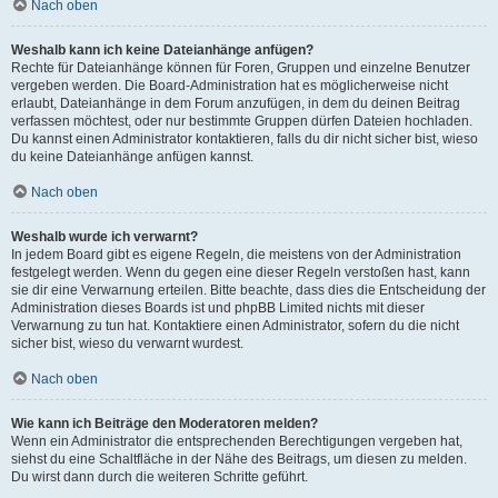
Nach oben
Weshalb kann ich keine Dateianhänge anfügen?
Rechte für Dateianhänge können für Foren, Gruppen und einzelne Benutzer
vergeben werden. Die Board-Administration hat es möglicherweise nicht
erlaubt, Dateianhänge in dem Forum anzufügen, in dem du deinen Beitrag
verfassen möchtest, oder nur bestimmte Gruppen dürfen Dateien hochladen.
Du kannst einen Administrator kontaktieren, falls du dir nicht sicher bist, wieso
du keine Dateianhänge anfügen kannst.
Nach oben
Weshalb wurde ich verwarnt?
In jedem Board gibt es eigene Regeln, die meistens von der Administration
festgelegt werden. Wenn du gegen eine dieser Regeln verstoßen hast, kann
sie dir eine Verwarnung erteilen. Bitte beachte, dass dies die Entscheidung der
Administration dieses Boards ist und phpBB Limited nichts mit dieser
Verwarnung zu tun hat. Kontaktiere einen Administrator, sofern du die nicht
sicher bist, wieso du verwarnt wurdest.
Nach oben
Wie kann ich Beiträge den Moderatoren melden?
Wenn ein Administrator die entsprechenden Berechtigungen vergeben hat,
siehst du eine Schaltfläche in der Nähe des Beitrags, um diesen zu melden.
Du wirst dann durch die weiteren Schritte geführt.