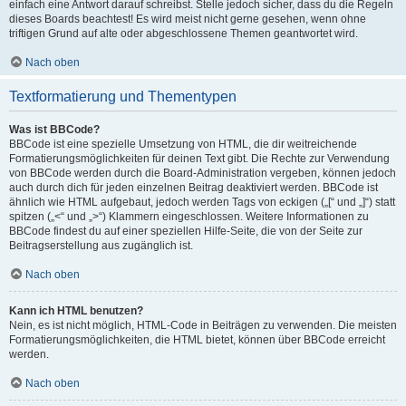
einfach eine Antwort darauf schreibst. Stelle jedoch sicher, dass du die Regeln
dieses Boards beachtest! Es wird meist nicht gerne gesehen, wenn ohne
triftigen Grund auf alte oder abgeschlossene Themen geantwortet wird.
Nach oben
Textformatierung und Thementypen
Was ist BBCode?
BBCode ist eine spezielle Umsetzung von HTML, die dir weitreichende
Formatierungsmöglichkeiten für deinen Text gibt. Die Rechte zur Verwendung
von BBCode werden durch die Board-Administration vergeben, können jedoch
auch durch dich für jeden einzelnen Beitrag deaktiviert werden. BBCode ist
ähnlich wie HTML aufgebaut, jedoch werden Tags von eckigen („[“ und „]“) statt
spitzen („<“ und „>“) Klammern eingeschlossen. Weitere Informationen zu
BBCode findest du auf einer speziellen Hilfe-Seite, die von der Seite zur
Beitragserstellung aus zugänglich ist.
Nach oben
Kann ich HTML benutzen?
Nein, es ist nicht möglich, HTML-Code in Beiträgen zu verwenden. Die meisten
Formatierungsmöglichkeiten, die HTML bietet, können über BBCode erreicht
werden.
Nach oben