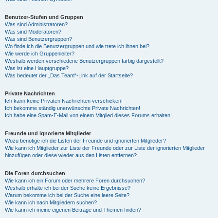
Benutzer-Stufen und Gruppen
Was sind Administratoren?
Was sind Moderatoren?
Was sind Benutzergruppen?
Wo finde ich die Benutzergruppen und wie trete ich ihnen bei?
Wie werde ich Gruppenleiter?
Weshalb werden verschiedene Benutzergruppen farbig dargestellt?
Was ist eine Hauptgruppe?
Was bedeutet der „Das Team“-Link auf der Startseite?
Private Nachrichten
Ich kann keine Privaten Nachrichten verschicken!
Ich bekomme ständig unerwünschte Private Nachrichten!
Ich habe eine Spam-E-Mail von einem Mitglied dieses Forums erhalten!
Freunde und ignorierte Mitglieder
Wozu benötige ich die Listen der Freunde und ignorierten Mitglieder?
Wie kann ich Mitglieder zur Liste der Freunde oder zur Liste der ignorierten Mitglieder
hinzufügen oder diese wieder aus den Listen entfernen?
Die Foren durchsuchen
Wie kann ich ein Forum oder mehrere Foren durchsuchen?
Weshalb erhalte ich bei der Suche keine Ergebnisse?
Warum bekomme ich bei der Suche eine leere Seite?
Wie kann ich nach Mitgliedern suchen?
Wie kann ich meine eigenen Beiträge und Themen finden?