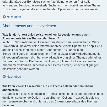
oder „Beiträge des Benutzers suchen“ auf deiner eigenen Profilseite
verwenden. Benutze die erweiterte Suche, um nach von dir erstellen Themen
zu suchen. Trage dort die entsprechenden Optionen in die Suchmaske ein.
Nach oben
Abonnements und Lesezeichen
Was ist der Unterschied zwischen einem Lesezeichen und einem
Abonnements für ein Thema oder Forum?
In phpBB 3.0 funktionierten Lesezeichen ähnlich den Lesezeichen in Web-
Browsern: du bekamst keine Informationen bei einem Update. Seit phpBB 3.1
ähneln Lesezeichen mehr einem Abonnement: du kannst eine
Benachrichtigung erhalten, wenn ein Thema aktualisiert wird. Abonnements
hingegen informieren dich bei einer Aktualisierung eines Themas oder eines
Forums des Boards. Die Benachrichtigungsoptionen für Lesezeichen und
Abonnements können im persönlichen Bereich unter „Benachrichtigungen
einstellen“ geändert werden.
Nach oben
Wie kann ich ein Lesezeichen auf ein Thema setzen oder ein Thema
abonnieren?
Du kannst ein Lesezeichen auf ein Thema setzen oder es abonnieren, in dem
du die entsprechende Option in den „Themen-Optionen“ auswählst, die sich
normalerweise ober- und unterhalb des Diskussionsverlaufs des Themas
befinden.