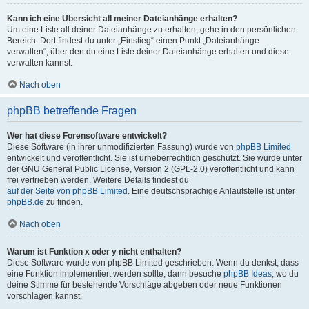
Kann ich eine Übersicht all meiner Dateianhänge erhalten?
Um eine Liste all deiner Dateianhänge zu erhalten, gehe in den persönlichen
Bereich. Dort findest du unter „Einstieg“ einen Punkt „Dateianhänge
verwalten“, über den du eine Liste deiner Dateianhänge erhalten und diese
verwalten kannst.
Nach oben
phpBB betreffende Fragen
Wer hat diese Forensoftware entwickelt?
Diese Software (in ihrer unmodifizierten Fassung) wurde von
phpBB Limited
entwickelt und veröffentlicht. Sie ist urheberrechtlich geschützt. Sie wurde unter
der GNU General Public License, Version 2 (GPL-2.0) veröffentlicht und kann
frei vertrieben werden. Weitere Details findest du
auf der Seite von phpBB Limited
. Eine deutschsprachige Anlaufstelle ist unter
phpBB.de
zu finden.
Nach oben
Warum ist Funktion x oder y nicht enthalten?
Diese Software wurde von phpBB Limited geschrieben. Wenn du denkst, dass
eine Funktion implementiert werden sollte, dann besuche
phpBB Ideas
, wo du
deine Stimme für bestehende Vorschläge abgeben oder neue Funktionen
vorschlagen kannst.