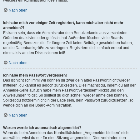
welches ein Administrator lösen muss.
Nach oben
Ich habe mich vor einiger Zeit registriert, kann mich aber nicht mehr
anmelden?!
Es kann sein, dass ein Administrator dein Benutzerkonto aus verschieden
Gründen deaktiviert oder gelöscht hat. Außerdem löschen viele Boards
regelmäßig Benutzer, die für längere Zeit keine Beiträge geschrieben haben,
um die Datenbankgröße zu verringern. Registriere dich einfach erneut und
nimm aktiv an den Diskussionen teil!
Nach oben
Ich habe mein Passwort vergessen!
Das ist nicht schlimm! Wir können dir zwar dein altes Passwort nicht wieder
mitteilen, du kannst es jedoch zurücksetzen. Dies machst du, indem du auf der
Anmelde-Seite auf „Ich habe mein Passwort vergessen“ klickst und den
Anweisungen folgst. So solltest du dich schnell wieder anmelden können.
Solltest du trotzdem nicht in der Lage sein, dein Passwort zurückzusetzen, so
wende dich an die Board-Administration.
Nach oben
Warum werde ich automatisch abgemeldet?
Wenn du beim Anmelden das Kontrollkästchen „Angemeldet bleiben“ nicht
auswählst, wirst du nur für eine Sitzung angemeldet. Dies verhindert den