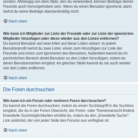
senden. Abhängig von dem Style, den du verwendest, können Beiträge deiner
Freunde auch hervorgehoben sein. Wenn du einen Benutzer ignorierst, dann
siehst du seine Beiträge standardmäßig nicht.
Nach oben
Wie kann ich Mitglieder zur Liste der Freunde oder zur Liste der ignorierten
Mitglieder hinzufügen oder diese wieder aus den Listen entfernen?
Du kannst Benutzer auf zwei Arten auf diese Listen setzen: In jedem
Benutzerprofil siehst du zwei Links: einen zum Hinzufügen zur Liste der
Freunde und einen zum Ignorieren des Benutzers. Außerdem kannst du im
persönlichen Bereich direkt Benutzer zu den Listen hinzufügen, indem du
deren Benutzernamen eingibst. An gleicher Stelle kannst du sie auch wieder
von den Listen entfernen.
Nach oben
Die Foren durchsuchen
Wie kann ich ein Forum oder mehrere Foren durchsuchen?
Du kannst die Foren durchsuchen, indem du einen Suchbegriff in die Suchbox
eingibst, die du in der Foren-Übersicht, der Foren- oder Themenansicht findest.
Erweiterte Suchmöglichkeiten erhältst du, indem du den „Erweiterte Suche“-
Link anklickst, der von jeder Seite des Forums aus verfügbar ist.
Nach oben