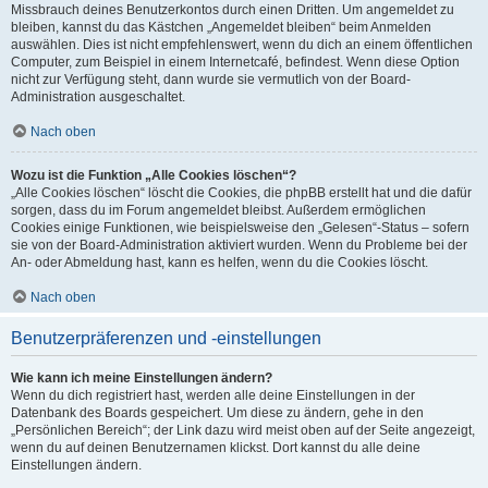
Missbrauch deines Benutzerkontos durch einen Dritten. Um angemeldet zu
bleiben, kannst du das Kästchen „Angemeldet bleiben“ beim Anmelden
auswählen. Dies ist nicht empfehlenswert, wenn du dich an einem öffentlichen
Computer, zum Beispiel in einem Internetcafé, befindest. Wenn diese Option
nicht zur Verfügung steht, dann wurde sie vermutlich von der Board-
Administration ausgeschaltet.
Nach oben
Wozu ist die Funktion „Alle Cookies löschen“?
„Alle Cookies löschen“ löscht die Cookies, die phpBB erstellt hat und die dafür
sorgen, dass du im Forum angemeldet bleibst. Außerdem ermöglichen
Cookies einige Funktionen, wie beispielsweise den „Gelesen“-Status – sofern
sie von der Board-Administration aktiviert wurden. Wenn du Probleme bei der
An- oder Abmeldung hast, kann es helfen, wenn du die Cookies löscht.
Nach oben
Benutzerpräferenzen und -einstellungen
Wie kann ich meine Einstellungen ändern?
Wenn du dich registriert hast, werden alle deine Einstellungen in der
Datenbank des Boards gespeichert. Um diese zu ändern, gehe in den
„Persönlichen Bereich“; der Link dazu wird meist oben auf der Seite angezeigt,
wenn du auf deinen Benutzernamen klickst. Dort kannst du alle deine
Einstellungen ändern.