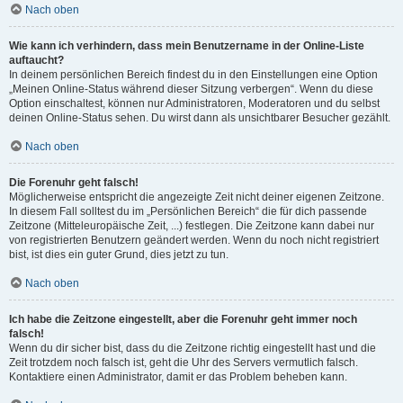
Nach oben
Wie kann ich verhindern, dass mein Benutzername in der Online-Liste
auftaucht?
In deinem persönlichen Bereich findest du in den Einstellungen eine Option
„Meinen Online-Status während dieser Sitzung verbergen“. Wenn du diese
Option einschaltest, können nur Administratoren, Moderatoren und du selbst
deinen Online-Status sehen. Du wirst dann als unsichtbarer Besucher gezählt.
Nach oben
Die Forenuhr geht falsch!
Möglicherweise entspricht die angezeigte Zeit nicht deiner eigenen Zeitzone.
In diesem Fall solltest du im „Persönlichen Bereich“ die für dich passende
Zeitzone (Mitteleuropäische Zeit, ...) festlegen. Die Zeitzone kann dabei nur
von registrierten Benutzern geändert werden. Wenn du noch nicht registriert
bist, ist dies ein guter Grund, dies jetzt zu tun.
Nach oben
Ich habe die Zeitzone eingestellt, aber die Forenuhr geht immer noch
falsch!
Wenn du dir sicher bist, dass du die Zeitzone richtig eingestellt hast und die
Zeit trotzdem noch falsch ist, geht die Uhr des Servers vermutlich falsch.
Kontaktiere einen Administrator, damit er das Problem beheben kann.