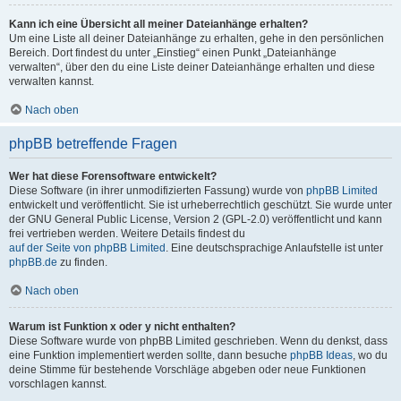
Kann ich eine Übersicht all meiner Dateianhänge erhalten?
Um eine Liste all deiner Dateianhänge zu erhalten, gehe in den persönlichen
Bereich. Dort findest du unter „Einstieg“ einen Punkt „Dateianhänge
verwalten“, über den du eine Liste deiner Dateianhänge erhalten und diese
verwalten kannst.
Nach oben
phpBB betreffende Fragen
Wer hat diese Forensoftware entwickelt?
Diese Software (in ihrer unmodifizierten Fassung) wurde von
phpBB Limited
entwickelt und veröffentlicht. Sie ist urheberrechtlich geschützt. Sie wurde unter
der GNU General Public License, Version 2 (GPL-2.0) veröffentlicht und kann
frei vertrieben werden. Weitere Details findest du
auf der Seite von phpBB Limited
. Eine deutschsprachige Anlaufstelle ist unter
phpBB.de
zu finden.
Nach oben
Warum ist Funktion x oder y nicht enthalten?
Diese Software wurde von phpBB Limited geschrieben. Wenn du denkst, dass
eine Funktion implementiert werden sollte, dann besuche
phpBB Ideas
, wo du
deine Stimme für bestehende Vorschläge abgeben oder neue Funktionen
vorschlagen kannst.