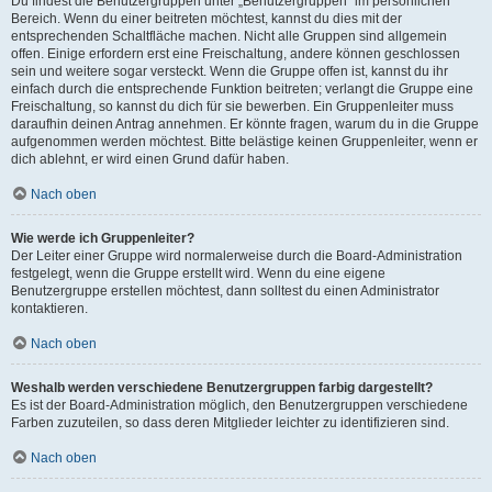
Du findest die Benutzergruppen unter „Benutzergruppen“ im persönlichen
Bereich. Wenn du einer beitreten möchtest, kannst du dies mit der
entsprechenden Schaltfläche machen. Nicht alle Gruppen sind allgemein
offen. Einige erfordern erst eine Freischaltung, andere können geschlossen
sein und weitere sogar versteckt. Wenn die Gruppe offen ist, kannst du ihr
einfach durch die entsprechende Funktion beitreten; verlangt die Gruppe eine
Freischaltung, so kannst du dich für sie bewerben. Ein Gruppenleiter muss
daraufhin deinen Antrag annehmen. Er könnte fragen, warum du in die Gruppe
aufgenommen werden möchtest. Bitte belästige keinen Gruppenleiter, wenn er
dich ablehnt, er wird einen Grund dafür haben.
Nach oben
Wie werde ich Gruppenleiter?
Der Leiter einer Gruppe wird normalerweise durch die Board-Administration
festgelegt, wenn die Gruppe erstellt wird. Wenn du eine eigene
Benutzergruppe erstellen möchtest, dann solltest du einen Administrator
kontaktieren.
Nach oben
Weshalb werden verschiedene Benutzergruppen farbig dargestellt?
Es ist der Board-Administration möglich, den Benutzergruppen verschiedene
Farben zuzuteilen, so dass deren Mitglieder leichter zu identifizieren sind.
Nach oben