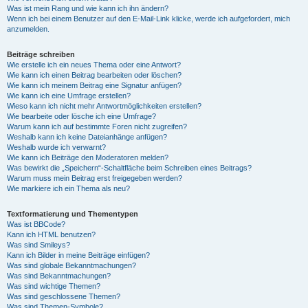
Was ist mein Rang und wie kann ich ihn ändern?
Wenn ich bei einem Benutzer auf den E-Mail-Link klicke, werde ich aufgefordert, mich
anzumelden.
Beiträge schreiben
Wie erstelle ich ein neues Thema oder eine Antwort?
Wie kann ich einen Beitrag bearbeiten oder löschen?
Wie kann ich meinem Beitrag eine Signatur anfügen?
Wie kann ich eine Umfrage erstellen?
Wieso kann ich nicht mehr Antwortmöglichkeiten erstellen?
Wie bearbeite oder lösche ich eine Umfrage?
Warum kann ich auf bestimmte Foren nicht zugreifen?
Weshalb kann ich keine Dateianhänge anfügen?
Weshalb wurde ich verwarnt?
Wie kann ich Beiträge den Moderatoren melden?
Was bewirkt die „Speichern“-Schaltfläche beim Schreiben eines Beitrags?
Warum muss mein Beitrag erst freigegeben werden?
Wie markiere ich ein Thema als neu?
Textformatierung und Thementypen
Was ist BBCode?
Kann ich HTML benutzen?
Was sind Smileys?
Kann ich Bilder in meine Beiträge einfügen?
Was sind globale Bekanntmachungen?
Was sind Bekanntmachungen?
Was sind wichtige Themen?
Was sind geschlossene Themen?
Was sind Themen-Symbole?