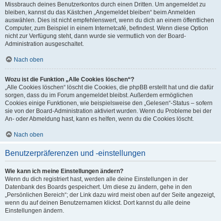
Missbrauch deines Benutzerkontos durch einen Dritten. Um angemeldet zu
bleiben, kannst du das Kästchen „Angemeldet bleiben“ beim Anmelden
auswählen. Dies ist nicht empfehlenswert, wenn du dich an einem öffentlichen
Computer, zum Beispiel in einem Internetcafé, befindest. Wenn diese Option
nicht zur Verfügung steht, dann wurde sie vermutlich von der Board-
Administration ausgeschaltet.
Nach oben
Wozu ist die Funktion „Alle Cookies löschen“?
„Alle Cookies löschen“ löscht die Cookies, die phpBB erstellt hat und die dafür
sorgen, dass du im Forum angemeldet bleibst. Außerdem ermöglichen
Cookies einige Funktionen, wie beispielsweise den „Gelesen“-Status – sofern
sie von der Board-Administration aktiviert wurden. Wenn du Probleme bei der
An- oder Abmeldung hast, kann es helfen, wenn du die Cookies löscht.
Nach oben
Benutzerpräferenzen und -einstellungen
Wie kann ich meine Einstellungen ändern?
Wenn du dich registriert hast, werden alle deine Einstellungen in der
Datenbank des Boards gespeichert. Um diese zu ändern, gehe in den
„Persönlichen Bereich“; der Link dazu wird meist oben auf der Seite angezeigt,
wenn du auf deinen Benutzernamen klickst. Dort kannst du alle deine
Einstellungen ändern.