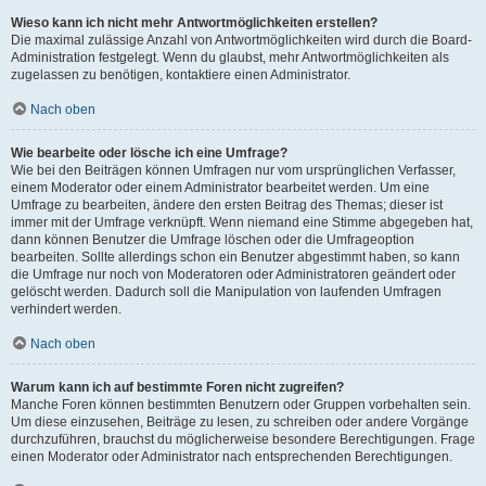
Wieso kann ich nicht mehr Antwortmöglichkeiten erstellen?
Die maximal zulässige Anzahl von Antwortmöglichkeiten wird durch die Board-
Administration festgelegt. Wenn du glaubst, mehr Antwortmöglichkeiten als
zugelassen zu benötigen, kontaktiere einen Administrator.
Nach oben
Wie bearbeite oder lösche ich eine Umfrage?
Wie bei den Beiträgen können Umfragen nur vom ursprünglichen Verfasser,
einem Moderator oder einem Administrator bearbeitet werden. Um eine
Umfrage zu bearbeiten, ändere den ersten Beitrag des Themas; dieser ist
immer mit der Umfrage verknüpft. Wenn niemand eine Stimme abgegeben hat,
dann können Benutzer die Umfrage löschen oder die Umfrageoption
bearbeiten. Sollte allerdings schon ein Benutzer abgestimmt haben, so kann
die Umfrage nur noch von Moderatoren oder Administratoren geändert oder
gelöscht werden. Dadurch soll die Manipulation von laufenden Umfragen
verhindert werden.
Nach oben
Warum kann ich auf bestimmte Foren nicht zugreifen?
Manche Foren können bestimmten Benutzern oder Gruppen vorbehalten sein.
Um diese einzusehen, Beiträge zu lesen, zu schreiben oder andere Vorgänge
durchzuführen, brauchst du möglicherweise besondere Berechtigungen. Frage
einen Moderator oder Administrator nach entsprechenden Berechtigungen.