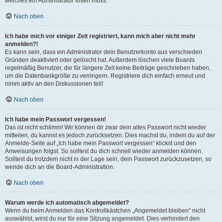
welches ein Administrator lösen muss.
Nach oben
Ich habe mich vor einiger Zeit registriert, kann mich aber nicht mehr
anmelden?!
Es kann sein, dass ein Administrator dein Benutzerkonto aus verschieden
Gründen deaktiviert oder gelöscht hat. Außerdem löschen viele Boards
regelmäßig Benutzer, die für längere Zeit keine Beiträge geschrieben haben,
um die Datenbankgröße zu verringern. Registriere dich einfach erneut und
nimm aktiv an den Diskussionen teil!
Nach oben
Ich habe mein Passwort vergessen!
Das ist nicht schlimm! Wir können dir zwar dein altes Passwort nicht wieder
mitteilen, du kannst es jedoch zurücksetzen. Dies machst du, indem du auf der
Anmelde-Seite auf „Ich habe mein Passwort vergessen“ klickst und den
Anweisungen folgst. So solltest du dich schnell wieder anmelden können.
Solltest du trotzdem nicht in der Lage sein, dein Passwort zurückzusetzen, so
wende dich an die Board-Administration.
Nach oben
Warum werde ich automatisch abgemeldet?
Wenn du beim Anmelden das Kontrollkästchen „Angemeldet bleiben“ nicht
auswählst, wirst du nur für eine Sitzung angemeldet. Dies verhindert den