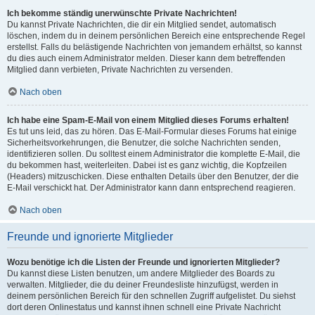
Ich bekomme ständig unerwünschte Private Nachrichten!
Du kannst Private Nachrichten, die dir ein Mitglied sendet, automatisch
löschen, indem du in deinem persönlichen Bereich eine entsprechende Regel
erstellst. Falls du belästigende Nachrichten von jemandem erhältst, so kannst
du dies auch einem Administrator melden. Dieser kann dem betreffenden
Mitglied dann verbieten, Private Nachrichten zu versenden.
Nach oben
Ich habe eine Spam-E-Mail von einem Mitglied dieses Forums erhalten!
Es tut uns leid, das zu hören. Das E-Mail-Formular dieses Forums hat einige
Sicherheitsvorkehrungen, die Benutzer, die solche Nachrichten senden,
identifizieren sollen. Du solltest einem Administrator die komplette E-Mail, die
du bekommen hast, weiterleiten. Dabei ist es ganz wichtig, die Kopfzeilen
(Headers) mitzuschicken. Diese enthalten Details über den Benutzer, der die
E-Mail verschickt hat. Der Administrator kann dann entsprechend reagieren.
Nach oben
Freunde und ignorierte Mitglieder
Wozu benötige ich die Listen der Freunde und ignorierten Mitglieder?
Du kannst diese Listen benutzen, um andere Mitglieder des Boards zu
verwalten. Mitglieder, die du deiner Freundesliste hinzufügst, werden in
deinem persönlichen Bereich für den schnellen Zugriff aufgelistet. Du siehst
dort deren Onlinestatus und kannst ihnen schnell eine Private Nachricht