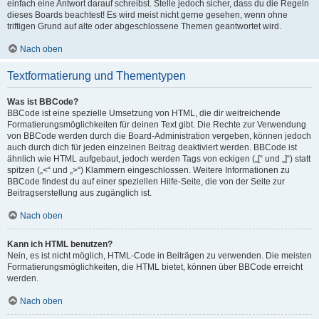
einfach eine Antwort darauf schreibst. Stelle jedoch sicher, dass du die Regeln
dieses Boards beachtest! Es wird meist nicht gerne gesehen, wenn ohne
triftigen Grund auf alte oder abgeschlossene Themen geantwortet wird.
Nach oben
Textformatierung und Thementypen
Was ist BBCode?
BBCode ist eine spezielle Umsetzung von HTML, die dir weitreichende
Formatierungsmöglichkeiten für deinen Text gibt. Die Rechte zur Verwendung
von BBCode werden durch die Board-Administration vergeben, können jedoch
auch durch dich für jeden einzelnen Beitrag deaktiviert werden. BBCode ist
ähnlich wie HTML aufgebaut, jedoch werden Tags von eckigen („[“ und „]“) statt
spitzen („<“ und „>“) Klammern eingeschlossen. Weitere Informationen zu
BBCode findest du auf einer speziellen Hilfe-Seite, die von der Seite zur
Beitragserstellung aus zugänglich ist.
Nach oben
Kann ich HTML benutzen?
Nein, es ist nicht möglich, HTML-Code in Beiträgen zu verwenden. Die meisten
Formatierungsmöglichkeiten, die HTML bietet, können über BBCode erreicht
werden.
Nach oben