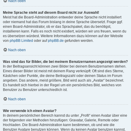
Nach oben
Meine Sprache steht auf diesem Board nicht zur Auswahl!
Meist hat die Board-Administration entweder deine Sprache nicht installiert
oder niemand hat das Forum bislang in deine Sprache übersetzt. Frage ggf.
einen Board-Administrator, ob er das Sprachpaket, das du benötigst,
installieren kann. Falls es noch nicht existiert, würden wir uns freuen, wenn du
es übersetzen würdest. Weitere Informationen dazu können auf der Website
von
phpBB Limited
oder auf
phpBB.de
gefunden werden.
Nach oben
Was sind das für Bilder, die bei meinem Benutzernamen angezeigt werden?
In der Beitragsansicht können zwei Bilder bei deinem Benutzernamen stehen.
Eines dieser Bilder ist meist mit deinem Rang verknüpft: Oft sind dies Sterne,
Kästchen oder Punkte, die deine Beitragszahl oder deinen Status im Forum
angeben. Das andere, meist größere, Bild wird auch als „Avatar“ bezeichnet.
Es handelt sich hierbei in der Regel um ein persönliches Bild, welches von
Benutzer zu Benutzer unterschiedlich ist.
Nach oben
Wie verwende ich einen Avatar?
In deinem persönlichen Bereich kannst du unter „Profil“ einen Avatar über eine
der folgenden vier Methoden hinzufügen: Gravatar, Galerie, Remote oder
Hochladen. Die Board-Administration kann bestimmen, ob und wie die
Benutzer Avatare benutzen können. Wenn du keinen Avatar benutzen kannst,