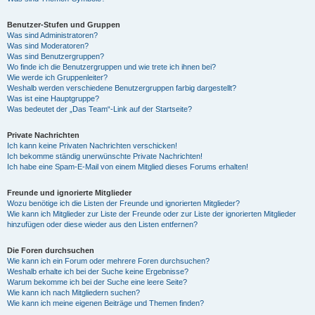
Benutzer-Stufen und Gruppen
Was sind Administratoren?
Was sind Moderatoren?
Was sind Benutzergruppen?
Wo finde ich die Benutzergruppen und wie trete ich ihnen bei?
Wie werde ich Gruppenleiter?
Weshalb werden verschiedene Benutzergruppen farbig dargestellt?
Was ist eine Hauptgruppe?
Was bedeutet der „Das Team“-Link auf der Startseite?
Private Nachrichten
Ich kann keine Privaten Nachrichten verschicken!
Ich bekomme ständig unerwünschte Private Nachrichten!
Ich habe eine Spam-E-Mail von einem Mitglied dieses Forums erhalten!
Freunde und ignorierte Mitglieder
Wozu benötige ich die Listen der Freunde und ignorierten Mitglieder?
Wie kann ich Mitglieder zur Liste der Freunde oder zur Liste der ignorierten Mitglieder
hinzufügen oder diese wieder aus den Listen entfernen?
Die Foren durchsuchen
Wie kann ich ein Forum oder mehrere Foren durchsuchen?
Weshalb erhalte ich bei der Suche keine Ergebnisse?
Warum bekomme ich bei der Suche eine leere Seite?
Wie kann ich nach Mitgliedern suchen?
Wie kann ich meine eigenen Beiträge und Themen finden?