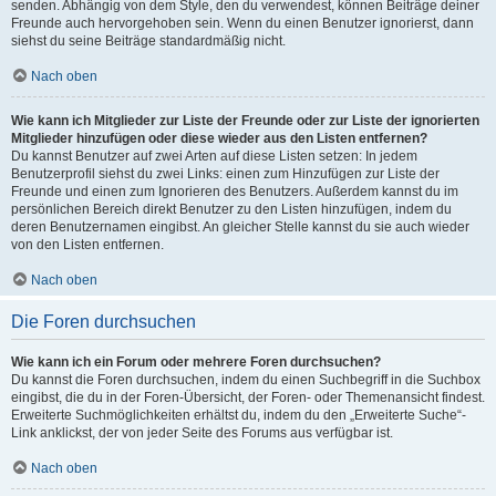
senden. Abhängig von dem Style, den du verwendest, können Beiträge deiner
Freunde auch hervorgehoben sein. Wenn du einen Benutzer ignorierst, dann
siehst du seine Beiträge standardmäßig nicht.
Nach oben
Wie kann ich Mitglieder zur Liste der Freunde oder zur Liste der ignorierten
Mitglieder hinzufügen oder diese wieder aus den Listen entfernen?
Du kannst Benutzer auf zwei Arten auf diese Listen setzen: In jedem
Benutzerprofil siehst du zwei Links: einen zum Hinzufügen zur Liste der
Freunde und einen zum Ignorieren des Benutzers. Außerdem kannst du im
persönlichen Bereich direkt Benutzer zu den Listen hinzufügen, indem du
deren Benutzernamen eingibst. An gleicher Stelle kannst du sie auch wieder
von den Listen entfernen.
Nach oben
Die Foren durchsuchen
Wie kann ich ein Forum oder mehrere Foren durchsuchen?
Du kannst die Foren durchsuchen, indem du einen Suchbegriff in die Suchbox
eingibst, die du in der Foren-Übersicht, der Foren- oder Themenansicht findest.
Erweiterte Suchmöglichkeiten erhältst du, indem du den „Erweiterte Suche“-
Link anklickst, der von jeder Seite des Forums aus verfügbar ist.
Nach oben