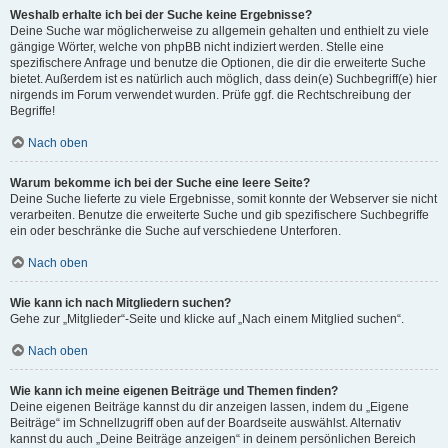
Weshalb erhalte ich bei der Suche keine Ergebnisse?
Deine Suche war möglicherweise zu allgemein gehalten und enthielt zu viele
gängige Wörter, welche von phpBB nicht indiziert werden. Stelle eine
spezifischere Anfrage und benutze die Optionen, die dir die erweiterte Suche
bietet. Außerdem ist es natürlich auch möglich, dass dein(e) Suchbegriff(e) hier
nirgends im Forum verwendet wurden. Prüfe ggf. die Rechtschreibung der
Begriffe!
Nach oben
Warum bekomme ich bei der Suche eine leere Seite?
Deine Suche lieferte zu viele Ergebnisse, somit konnte der Webserver sie nicht
verarbeiten. Benutze die erweiterte Suche und gib spezifischere Suchbegriffe
ein oder beschränke die Suche auf verschiedene Unterforen.
Nach oben
Wie kann ich nach Mitgliedern suchen?
Gehe zur „Mitglieder“-Seite und klicke auf „Nach einem Mitglied suchen“.
Nach oben
Wie kann ich meine eigenen Beiträge und Themen finden?
Deine eigenen Beiträge kannst du dir anzeigen lassen, indem du „Eigene
Beiträge“ im Schnellzugriff oben auf der Boardseite auswählst. Alternativ
kannst du auch „Deine Beiträge anzeigen“ in deinem persönlichen Bereich