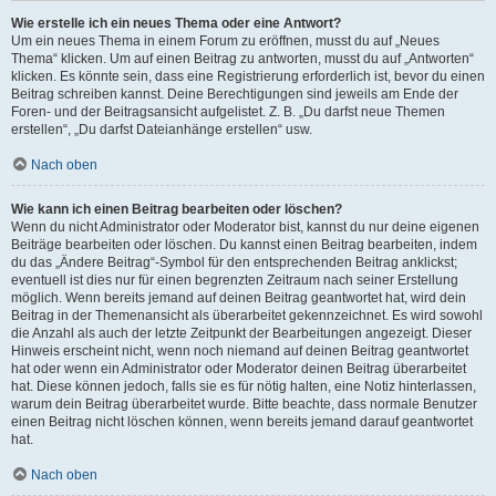
Wie erstelle ich ein neues Thema oder eine Antwort?
Um ein neues Thema in einem Forum zu eröffnen, musst du auf „Neues
Thema“ klicken. Um auf einen Beitrag zu antworten, musst du auf „Antworten“
klicken. Es könnte sein, dass eine Registrierung erforderlich ist, bevor du einen
Beitrag schreiben kannst. Deine Berechtigungen sind jeweils am Ende der
Foren- und der Beitragsansicht aufgelistet. Z. B. „Du darfst neue Themen
erstellen“, „Du darfst Dateianhänge erstellen“ usw.
Nach oben
Wie kann ich einen Beitrag bearbeiten oder löschen?
Wenn du nicht Administrator oder Moderator bist, kannst du nur deine eigenen
Beiträge bearbeiten oder löschen. Du kannst einen Beitrag bearbeiten, indem
du das „Ändere Beitrag“-Symbol für den entsprechenden Beitrag anklickst;
eventuell ist dies nur für einen begrenzten Zeitraum nach seiner Erstellung
möglich. Wenn bereits jemand auf deinen Beitrag geantwortet hat, wird dein
Beitrag in der Themenansicht als überarbeitet gekennzeichnet. Es wird sowohl
die Anzahl als auch der letzte Zeitpunkt der Bearbeitungen angezeigt. Dieser
Hinweis erscheint nicht, wenn noch niemand auf deinen Beitrag geantwortet
hat oder wenn ein Administrator oder Moderator deinen Beitrag überarbeitet
hat. Diese können jedoch, falls sie es für nötig halten, eine Notiz hinterlassen,
warum dein Beitrag überarbeitet wurde. Bitte beachte, dass normale Benutzer
einen Beitrag nicht löschen können, wenn bereits jemand darauf geantwortet
hat.
Nach oben