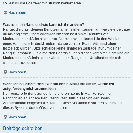
solltest du die Board-Administration kontaktieren.
Nach oben
Was ist mein Rang und wie kann ich ihn ändern?
Ränge, die unter deinem Benutzernamen stehen, zeigen an, wie viele Beiträge
du bislang erstellt hast oder identifizieren bestimmte Benutzer wie
Moderatoren und Administratoren. Normalerweise kannst du den Wortlaut
eines Ranges nicht direkt ändern, da sie von der Board-Administration
festgelegt wurden. Bitte schreibe keine sinnlosen Beiträge, nur um deinen
Rang zu erhöhen — die meisten Boards dulden dieses Verhalten nicht und ein
Moderator oder Administrator wird deinen Rang unter Umständen einfach
wieder zurücksetzen.
Nach oben
Wenn ich bei einem Benutzer auf den E-Mail-Link klicke, werde ich
aufgefordert, mich anzumelden.
Nur registrierte Benutzer dürfen die foreninterne E-Mail-Funktion für
Nachrichten an andere Benutzer nutzen, falls diese von der Board-
Administration freigeschaltet wurde. Diese Maßnahme soll den Missbrauch
dieses Systems durch Gäste verhindern.
Nach oben
Beiträge schreiben