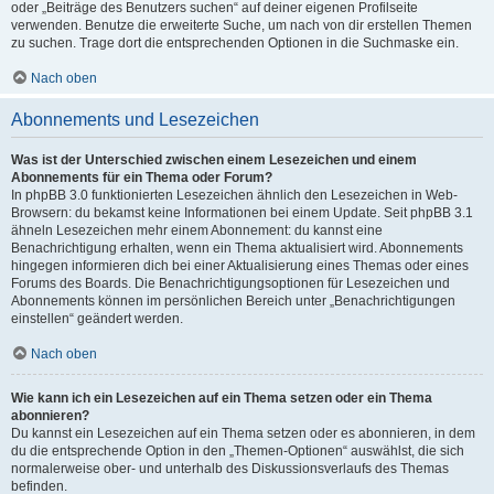
oder „Beiträge des Benutzers suchen“ auf deiner eigenen Profilseite
verwenden. Benutze die erweiterte Suche, um nach von dir erstellen Themen
zu suchen. Trage dort die entsprechenden Optionen in die Suchmaske ein.
Nach oben
Abonnements und Lesezeichen
Was ist der Unterschied zwischen einem Lesezeichen und einem
Abonnements für ein Thema oder Forum?
In phpBB 3.0 funktionierten Lesezeichen ähnlich den Lesezeichen in Web-
Browsern: du bekamst keine Informationen bei einem Update. Seit phpBB 3.1
ähneln Lesezeichen mehr einem Abonnement: du kannst eine
Benachrichtigung erhalten, wenn ein Thema aktualisiert wird. Abonnements
hingegen informieren dich bei einer Aktualisierung eines Themas oder eines
Forums des Boards. Die Benachrichtigungsoptionen für Lesezeichen und
Abonnements können im persönlichen Bereich unter „Benachrichtigungen
einstellen“ geändert werden.
Nach oben
Wie kann ich ein Lesezeichen auf ein Thema setzen oder ein Thema
abonnieren?
Du kannst ein Lesezeichen auf ein Thema setzen oder es abonnieren, in dem
du die entsprechende Option in den „Themen-Optionen“ auswählst, die sich
normalerweise ober- und unterhalb des Diskussionsverlaufs des Themas
befinden.