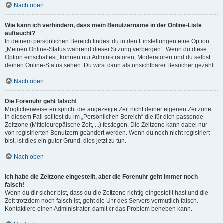
Nach oben
Wie kann ich verhindern, dass mein Benutzername in der Online-Liste
auftaucht?
In deinem persönlichen Bereich findest du in den Einstellungen eine Option
„Meinen Online-Status während dieser Sitzung verbergen“. Wenn du diese
Option einschaltest, können nur Administratoren, Moderatoren und du selbst
deinen Online-Status sehen. Du wirst dann als unsichtbarer Besucher gezählt.
Nach oben
Die Forenuhr geht falsch!
Möglicherweise entspricht die angezeigte Zeit nicht deiner eigenen Zeitzone.
In diesem Fall solltest du im „Persönlichen Bereich“ die für dich passende
Zeitzone (Mitteleuropäische Zeit, ...) festlegen. Die Zeitzone kann dabei nur
von registrierten Benutzern geändert werden. Wenn du noch nicht registriert
bist, ist dies ein guter Grund, dies jetzt zu tun.
Nach oben
Ich habe die Zeitzone eingestellt, aber die Forenuhr geht immer noch
falsch!
Wenn du dir sicher bist, dass du die Zeitzone richtig eingestellt hast und die
Zeit trotzdem noch falsch ist, geht die Uhr des Servers vermutlich falsch.
Kontaktiere einen Administrator, damit er das Problem beheben kann.