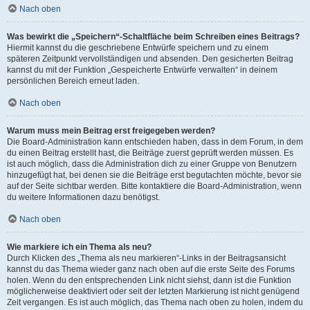
Nach oben
Was bewirkt die „Speichern“-Schaltfläche beim Schreiben eines Beitrags?
Hiermit kannst du die geschriebene Entwürfe speichern und zu einem
späteren Zeitpunkt vervollständigen und absenden. Den gesicherten Beitrag
kannst du mit der Funktion „Gespeicherte Entwürfe verwalten“ in deinem
persönlichen Bereich erneut laden.
Nach oben
Warum muss mein Beitrag erst freigegeben werden?
Die Board-Administration kann entschieden haben, dass in dem Forum, in dem
du einen Beitrag erstellt hast, die Beiträge zuerst geprüft werden müssen. Es
ist auch möglich, dass die Administration dich zu einer Gruppe von Benutzern
hinzugefügt hat, bei denen sie die Beiträge erst begutachten möchte, bevor sie
auf der Seite sichtbar werden. Bitte kontaktiere die Board-Administration, wenn
du weitere Informationen dazu benötigst.
Nach oben
Wie markiere ich ein Thema als neu?
Durch Klicken des „Thema als neu markieren“-Links in der Beitragsansicht
kannst du das Thema wieder ganz nach oben auf die erste Seite des Forums
holen. Wenn du den entsprechenden Link nicht siehst, dann ist die Funktion
möglicherweise deaktiviert oder seit der letzten Markierung ist nicht genügend
Zeit vergangen. Es ist auch möglich, das Thema nach oben zu holen, indem du