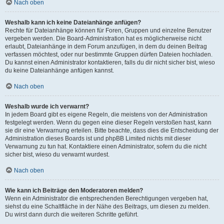
Nach oben
Weshalb kann ich keine Dateianhänge anfügen?
Rechte für Dateianhänge können für Foren, Gruppen und einzelne Benutzer
vergeben werden. Die Board-Administration hat es möglicherweise nicht
erlaubt, Dateianhänge in dem Forum anzufügen, in dem du deinen Beitrag
verfassen möchtest, oder nur bestimmte Gruppen dürfen Dateien hochladen.
Du kannst einen Administrator kontaktieren, falls du dir nicht sicher bist, wieso
du keine Dateianhänge anfügen kannst.
Nach oben
Weshalb wurde ich verwarnt?
In jedem Board gibt es eigene Regeln, die meistens von der Administration
festgelegt werden. Wenn du gegen eine dieser Regeln verstoßen hast, kann
sie dir eine Verwarnung erteilen. Bitte beachte, dass dies die Entscheidung der
Administration dieses Boards ist und phpBB Limited nichts mit dieser
Verwarnung zu tun hat. Kontaktiere einen Administrator, sofern du die nicht
sicher bist, wieso du verwarnt wurdest.
Nach oben
Wie kann ich Beiträge den Moderatoren melden?
Wenn ein Administrator die entsprechenden Berechtigungen vergeben hat,
siehst du eine Schaltfläche in der Nähe des Beitrags, um diesen zu melden.
Du wirst dann durch die weiteren Schritte geführt.