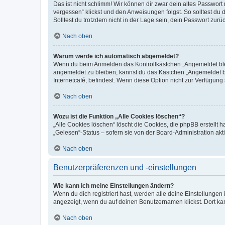
Das ist nicht schlimm! Wir können dir zwar dein altes Passwort
vergessen“ klickst und den Anweisungen folgst. So solltest du
Solltest du trotzdem nicht in der Lage sein, dein Passwort zur
Nach oben
Warum werde ich automatisch abgemeldet?
Wenn du beim Anmelden das Kontrollkästchen „Angemeldet bleib
angemeldet zu bleiben, kannst du das Kästchen „Angemeldet b
Internetcafé, befindest. Wenn diese Option nicht zur Verfügung
Nach oben
Wozu ist die Funktion „Alle Cookies löschen“?
„Alle Cookies löschen“ löscht die Cookies, die phpBB erstellt
„Gelesen“-Status – sofern sie von der Board-Administration ak
Nach oben
Benutzerpräferenzen und -einstellungen
Wie kann ich meine Einstellungen ändern?
Wenn du dich registriert hast, werden alle deine Einstellunge
angezeigt, wenn du auf deinen Benutzernamen klickst. Dort kan
Nach oben