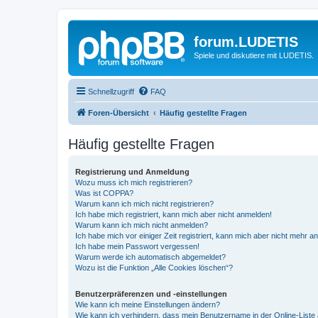
forum.LUDETIS
Spiele und diskutiere mit LUDETIS.
Schnellzugriff
FAQ
Foren-Übersicht
Häufig gestellte Fragen
Häufig gestellte Fragen
Registrierung und Anmeldung
Wozu muss ich mich registrieren?
Was ist COPPA?
Warum kann ich mich nicht registrieren?
Ich habe mich registriert, kann mich aber nicht anmelden!
Warum kann ich mich nicht anmelden?
Ich habe mich vor einiger Zeit registriert, kann mich aber nicht mehr 
Ich habe mein Passwort vergessen!
Warum werde ich automatisch abgemeldet?
Wozu ist die Funktion „Alle Cookies löschen“?
Benutzerpräferenzen und -einstellungen
Wie kann ich meine Einstellungen ändern?
Wie kann ich verhindern, dass mein Benutzername in der Online-Liste 