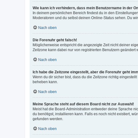
Wie kann ich verhindern, dass mein Benutzername in der Onl
In deinem persönlichen Bereich findest du in den Einstellunge
Moderatoren und du selbst deinen Online-Status sehen. Du wir
Nach oben
Die Forenuhr geht falsch!
Möglicherweise entspricht die angezeigte Zeit nicht deiner eigen
Zeitzone kann dabei nur von registrierten Benutzern geändert wer
Nach oben
Ich habe die Zeitzone eingestellt, aber die Forenuhr geht im
Wenn du dir sicher bist, dass du die Zeitzone richtig eingestell
beheben kann.
Nach oben
Meine Sprache steht auf diesem Board nicht zur Auswahl!
Meist hat die Board-Administration entweder deine Sprache nich
du benötigst, installieren kann. Falls es noch nicht existiert
gefunden werden.
Nach oben