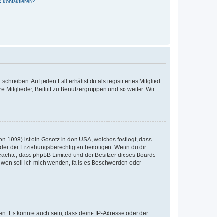
s kontaktieren?
chreiben. Auf jeden Fall erhältst du als registriertes Mitglied
e Mitglieder, Beitritt zu Benutzergruppen und so weiter. Wir
n 1998) ist ein Gesetz in den USA, welches festlegt, dass
der der Erziehungsberechtigten benötigen. Wenn du dir
te beachte, dass phpBB Limited und der Besitzer dieses Boards
An wen soll ich mich wenden, falls es Beschwerden oder
en. Es könnte auch sein, dass deine IP-Adresse oder der