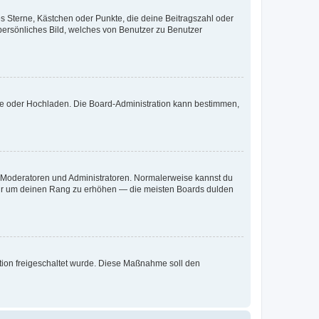
es Sterne, Kästchen oder Punkte, die deine Beitragszahl oder
 persönliches Bild, welches von Benutzer zu Benutzer
ote oder Hochladen. Die Board-Administration kann bestimmen,
ie Moderatoren und Administratoren. Normalerweise kannst du
, nur um deinen Rang zu erhöhen — die meisten Boards dulden
ration freigeschaltet wurde. Diese Maßnahme soll den