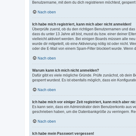
Benutzername, mit dem du dich registrieren möchtest, gesperrt
Nach oben
Ich habe mich registriert, kann mich aber nicht anmelden!
Überprüfe zuerst, ob du den richtigen Benutzernamen und das
dass du unter 13 Jahre alt bist, musst du bzw. einer deiner El
vielleicht aktiviert werden. Bei einigen Boards müssen alle ne
wurde dir mitgeteilt, ob eine Aktivierung nötig ist oder nicht
oder die E-Mail von einem Spam-Filter blockiert wurde. Wenn du
Nach oben
Warum kann ich mich nicht anmelden?
Dafür gibt es viele mögliche Gründe. Prüfe zunächst, ob dein 
gesperrt wurdest. Es ist ebenfalls möglich, dass ein Konfigurat
Nach oben
Ich habe mich vor einiger Zeit registriert, kann mich aber n
Es kann sein, dass ein Administrator dein Benutzerkonto aus v
geschrieben haben, um die Datenbankgröße zu verringern. Regis
Nach oben
Ich habe mein Passwort vergessen!