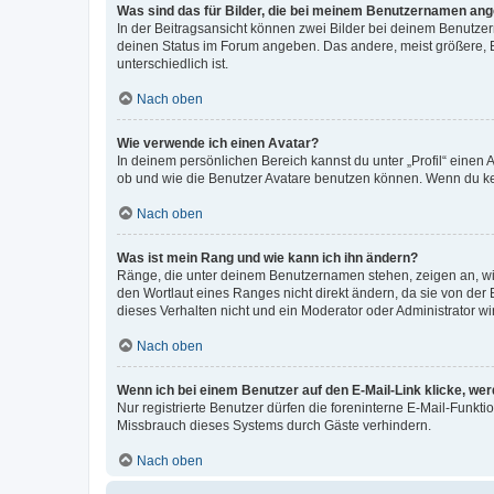
Was sind das für Bilder, die bei meinem Benutzernamen an
In der Beitragsansicht können zwei Bilder bei deinem Benutzern
deinen Status im Forum angeben. Das andere, meist größere, Bi
unterschiedlich ist.
Nach oben
Wie verwende ich einen Avatar?
In deinem persönlichen Bereich kannst du unter „Profil“ einen
ob und wie die Benutzer Avatare benutzen können. Wenn du kein
Nach oben
Was ist mein Rang und wie kann ich ihn ändern?
Ränge, die unter deinem Benutzernamen stehen, zeigen an, wie 
den Wortlaut eines Ranges nicht direkt ändern, da sie von der
dieses Verhalten nicht und ein Moderator oder Administrator 
Nach oben
Wenn ich bei einem Benutzer auf den E-Mail-Link klicke, we
Nur registrierte Benutzer dürfen die foreninterne E-Mail-Funkt
Missbrauch dieses Systems durch Gäste verhindern.
Nach oben