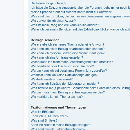
Die Forenuhr geht falsch!
Ich habe die Zeitzone eingestellt, aber die Forenuhr geht immer noch f
Meine Sprache steht auf diesem Board nicht zur Auswahl!
Was sind das für Bilder, die bei meinem Benutzernamen angezeigt we
Wie verwende ich einen Avatar?
Was ist mein Rang und wie kann ich ihn ändern?
Wenn ich bei einem Benutzer auf den E-Mail-Link klicke, werde ich au
Beiträge schreiben
Wie erstelle ich ein neues Thema oder eine Antwort?
Wie kann ich einen Beitrag bearbeiten oder löschen?
Wie kann ich meinem Beitrag eine Signatur anfügen?
Wie kann ich eine Umfrage erstellen?
Wieso kann ich nicht mehr Antwortmöglichkeiten erstellen?
Wie bearbeite oder lösche ich eine Umfrage?
Warum kann ich auf bestimmte Foren nicht zugreifen?
Weshalb kann ich keine Dateianhänge anfügen?
Weshalb wurde ich verwarnt?
Wie kann ich Beiträge den Moderatoren melden?
Was bewirkt die „Speichern“-Schaltfläche beim Schreiben eines Beitra
Warum muss mein Beitrag erst freigegeben werden?
Wie markiere ich ein Thema als neu?
Textformatierung und Thementypen
Was ist BBCode?
Kann ich HTML benutzen?
Was sind Smileys?
Kann ich Bilder in meine Beiträge einfügen?
Was sind globale Bekanntmachungen?