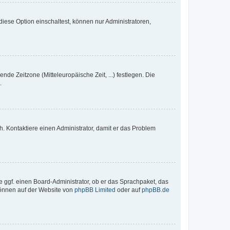
iese Option einschaltest, können nur Administratoren,
nde Zeitzone (Mitteleuropäische Zeit, ...) festlegen. Die
.
sch. Kontaktiere einen Administrator, damit er das Problem
e ggf. einen Board-Administrator, ob er das Sprachpaket, das
 können auf der Website von
phpBB Limited
oder auf
phpBB.de