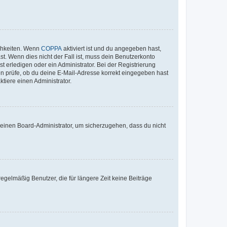
ichkeiten. Wenn
COPPA
aktiviert ist und du angegeben hast,
st. Wenn dies nicht der Fall ist, muss dein Benutzerkonto
t erledigen oder ein Administrator. Bei der Registrierung
ten prüfe, ob du deine E-Mail-Adresse korrekt eingegeben hast
tiere einen Administrator.
n einen Board-Administrator, um sicherzugehen, dass du nicht
egelmäßig Benutzer, die für längere Zeit keine Beiträge