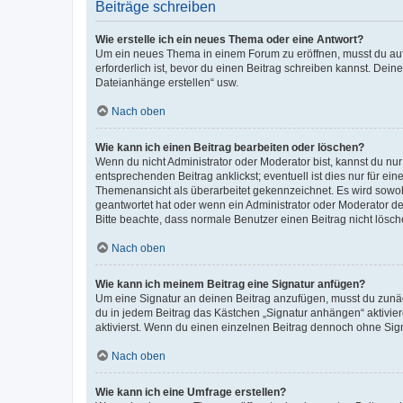
Beiträge schreiben
Wie erstelle ich ein neues Thema oder eine Antwort?
Um ein neues Thema in einem Forum zu eröffnen, musst du auf 
erforderlich ist, bevor du einen Beitrag schreiben kannst. Dein
Dateianhänge erstellen“ usw.
Nach oben
Wie kann ich einen Beitrag bearbeiten oder löschen?
Wenn du nicht Administrator oder Moderator bist, kannst du nu
entsprechenden Beitrag anklickst; eventuell ist dies nur für e
Themenansicht als überarbeitet gekennzeichnet. Es wird sowohl
geantwortet hat oder wenn ein Administrator oder Moderator dein
Bitte beachte, dass normale Benutzer einen Beitrag nicht lösc
Nach oben
Wie kann ich meinem Beitrag eine Signatur anfügen?
Um eine Signatur an deinen Beitrag anzufügen, musst du zunäch
du in jedem Beitrag das Kästchen „Signatur anhängen“ aktivi
aktivierst. Wenn du einen einzelnen Beitrag dennoch ohne Sign
Nach oben
Wie kann ich eine Umfrage erstellen?