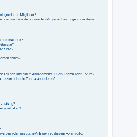
d ignorierten Mitglieder?
e oder zur Liste der ignorierten Mitglieder hinzufügen oder diese
en durchsuchen?
gebnisse?
re Seite?
hemen finden?
esezeichen und einem Abonnements für ein Thema oder Forum?
a setzen oder ein Thema abonnieren?
 zulässig?
hänge erhalten?
?
hwerden oder juristische Anfragen zu diesem Forum gibt?