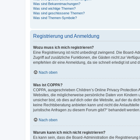
Was sind Bekanntmachungen?
Was sind wichtige Themen?
Was sind geschlossene Themen?
Was sind Themen-Symbole?
Registrierung und Anmeldung
Wozu muss ich mich registrieren?
Eine Registrierung ist nicht unbedingt zwingend. Die Board-Admin
Zugriff auf zusätzliche Funktionen, die Gästen nicht zur Verfüg
empfehlen dir eine Anmeldung, da sie schnell erledigt ist und dir
Nach oben
Was ist COPPA?
COPPA, ausgeschrieben Children’s Online Privacy Protection Ac
Websites, die möglicherweise persönliche Daten von Kindern 
unsicher bist, ob dies auf dich oder die Website, auf der du dic
keine Rechtsberatung anbieten kann und nicht die Anlaufstelle 
juristische Anfragen zu diesem Forum gibt?“ behandelt werden
Nach oben
Warum kann ich mich nicht registrieren?
Es kann sein, dass die Board-Administration die Registrierun