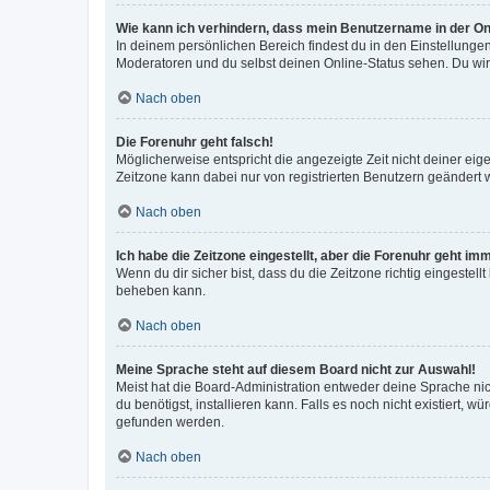
Wie kann ich verhindern, dass mein Benutzername in der Onl
In deinem persönlichen Bereich findest du in den Einstellunge
Moderatoren und du selbst deinen Online-Status sehen. Du wir
Nach oben
Die Forenuhr geht falsch!
Möglicherweise entspricht die angezeigte Zeit nicht deiner eigen
Zeitzone kann dabei nur von registrierten Benutzern geändert wer
Nach oben
Ich habe die Zeitzone eingestellt, aber die Forenuhr geht im
Wenn du dir sicher bist, dass du die Zeitzone richtig eingestell
beheben kann.
Nach oben
Meine Sprache steht auf diesem Board nicht zur Auswahl!
Meist hat die Board-Administration entweder deine Sprache nich
du benötigst, installieren kann. Falls es noch nicht existiert
gefunden werden.
Nach oben