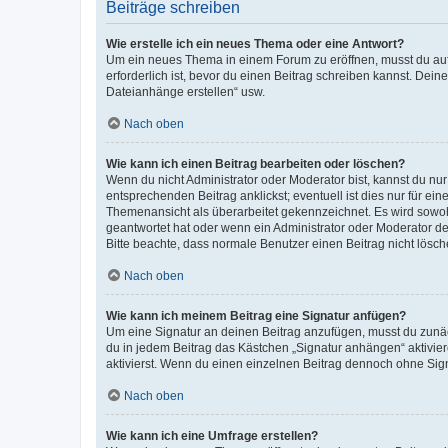
Beiträge schreiben
Wie erstelle ich ein neues Thema oder eine Antwort?
Um ein neues Thema in einem Forum zu eröffnen, musst du auf 
erforderlich ist, bevor du einen Beitrag schreiben kannst. Dein
Dateianhänge erstellen“ usw.
Nach oben
Wie kann ich einen Beitrag bearbeiten oder löschen?
Wenn du nicht Administrator oder Moderator bist, kannst du nu
entsprechenden Beitrag anklickst; eventuell ist dies nur für e
Themenansicht als überarbeitet gekennzeichnet. Es wird sowohl
geantwortet hat oder wenn ein Administrator oder Moderator dein
Bitte beachte, dass normale Benutzer einen Beitrag nicht lösc
Nach oben
Wie kann ich meinem Beitrag eine Signatur anfügen?
Um eine Signatur an deinen Beitrag anzufügen, musst du zunäch
du in jedem Beitrag das Kästchen „Signatur anhängen“ aktivi
aktivierst. Wenn du einen einzelnen Beitrag dennoch ohne Sign
Nach oben
Wie kann ich eine Umfrage erstellen?