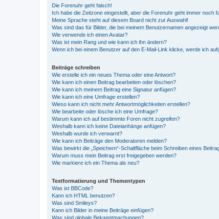
Die Forenuhr geht falsch!
Ich habe die Zeitzone eingestellt, aber die Forenuhr geht immer noch f
Meine Sprache steht auf diesem Board nicht zur Auswahl!
Was sind das für Bilder, die bei meinem Benutzernamen angezeigt we
Wie verwende ich einen Avatar?
Was ist mein Rang und wie kann ich ihn ändern?
Wenn ich bei einem Benutzer auf den E-Mail-Link klicke, werde ich au
Beiträge schreiben
Wie erstelle ich ein neues Thema oder eine Antwort?
Wie kann ich einen Beitrag bearbeiten oder löschen?
Wie kann ich meinem Beitrag eine Signatur anfügen?
Wie kann ich eine Umfrage erstellen?
Wieso kann ich nicht mehr Antwortmöglichkeiten erstellen?
Wie bearbeite oder lösche ich eine Umfrage?
Warum kann ich auf bestimmte Foren nicht zugreifen?
Weshalb kann ich keine Dateianhänge anfügen?
Weshalb wurde ich verwarnt?
Wie kann ich Beiträge den Moderatoren melden?
Was bewirkt die „Speichern“-Schaltfläche beim Schreiben eines Beitra
Warum muss mein Beitrag erst freigegeben werden?
Wie markiere ich ein Thema als neu?
Textformatierung und Thementypen
Was ist BBCode?
Kann ich HTML benutzen?
Was sind Smileys?
Kann ich Bilder in meine Beiträge einfügen?
Was sind globale Bekanntmachungen?