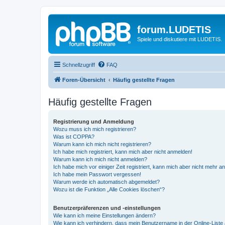
forum.LUDETIS
Spiele und diskutiere mit LUDETIS.
Schnellzugriff
FAQ
Foren-Übersicht
Häufig gestellte Fragen
Häufig gestellte Fragen
Registrierung und Anmeldung
Wozu muss ich mich registrieren?
Was ist COPPA?
Warum kann ich mich nicht registrieren?
Ich habe mich registriert, kann mich aber nicht anmelden!
Warum kann ich mich nicht anmelden?
Ich habe mich vor einiger Zeit registriert, kann mich aber nicht mehr 
Ich habe mein Passwort vergessen!
Warum werde ich automatisch abgemeldet?
Wozu ist die Funktion „Alle Cookies löschen“?
Benutzerpräferenzen und -einstellungen
Wie kann ich meine Einstellungen ändern?
Wie kann ich verhindern, dass mein Benutzername in der Online-Liste 