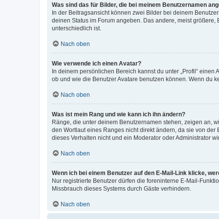
Was sind das für Bilder, die bei meinem Benutzernamen an
In der Beitragsansicht können zwei Bilder bei deinem Benutzern
deinen Status im Forum angeben. Das andere, meist größere, Bi
unterschiedlich ist.
Nach oben
Wie verwende ich einen Avatar?
In deinem persönlichen Bereich kannst du unter „Profil“ einen
ob und wie die Benutzer Avatare benutzen können. Wenn du kein
Nach oben
Was ist mein Rang und wie kann ich ihn ändern?
Ränge, die unter deinem Benutzernamen stehen, zeigen an, wie 
den Wortlaut eines Ranges nicht direkt ändern, da sie von der
dieses Verhalten nicht und ein Moderator oder Administrator 
Nach oben
Wenn ich bei einem Benutzer auf den E-Mail-Link klicke, we
Nur registrierte Benutzer dürfen die foreninterne E-Mail-Funkt
Missbrauch dieses Systems durch Gäste verhindern.
Nach oben