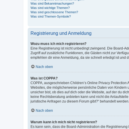
Was sind Bekanntmachungen?
Was sind wichtige Themen?
Was sind geschlossene Themen?
Was sind Themen-Symbole?
Registrierung und Anmeldung
Wozu muss ich mich registrieren?
Eine Registrierung ist nicht unbedingt zwingend. Die Board-Admin
Zugriff auf zusätzliche Funktionen, die Gästen nicht zur Verfüg
empfehlen dir eine Anmeldung, da sie schnell erledigt ist und dir
Nach oben
Was ist COPPA?
COPPA, ausgeschrieben Children’s Online Privacy Protection Ac
Websites, die möglicherweise persönliche Daten von Kindern 
unsicher bist, ob dies auf dich oder die Website, auf der du dic
keine Rechtsberatung anbieten kann und nicht die Anlaufstelle 
juristische Anfragen zu diesem Forum gibt?“ behandelt werden
Nach oben
Warum kann ich mich nicht registrieren?
Es kann sein, dass die Board-Administration die Registrierun