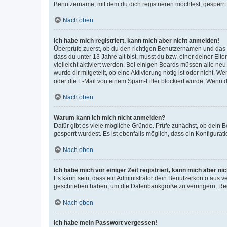
Benutzername, mit dem du dich registrieren möchtest, gesperrt
Nach oben
Ich habe mich registriert, kann mich aber nicht anmelden!
Überprüfe zuerst, ob du den richtigen Benutzernamen und das
dass du unter 13 Jahre alt bist, musst du bzw. einer deiner El
vielleicht aktiviert werden. Bei einigen Boards müssen alle ne
wurde dir mitgeteilt, ob eine Aktivierung nötig ist oder nicht
oder die E-Mail von einem Spam-Filter blockiert wurde. Wenn du
Nach oben
Warum kann ich mich nicht anmelden?
Dafür gibt es viele mögliche Gründe. Prüfe zunächst, ob dein 
gesperrt wurdest. Es ist ebenfalls möglich, dass ein Konfigurat
Nach oben
Ich habe mich vor einiger Zeit registriert, kann mich aber n
Es kann sein, dass ein Administrator dein Benutzerkonto aus v
geschrieben haben, um die Datenbankgröße zu verringern. Regis
Nach oben
Ich habe mein Passwort vergessen!