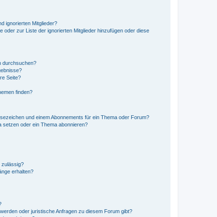
d ignorierten Mitglieder?
e oder zur Liste der ignorierten Mitglieder hinzufügen oder diese
en durchsuchen?
gebnisse?
re Seite?
hemen finden?
esezeichen und einem Abonnements für ein Thema oder Forum?
a setzen oder ein Thema abonnieren?
 zulässig?
hänge erhalten?
?
hwerden oder juristische Anfragen zu diesem Forum gibt?