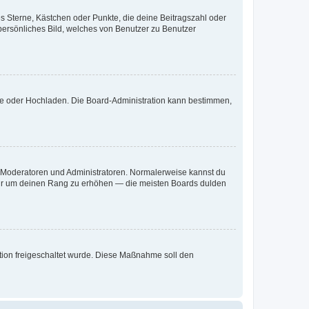
es Sterne, Kästchen oder Punkte, die deine Beitragszahl oder
 persönliches Bild, welches von Benutzer zu Benutzer
ote oder Hochladen. Die Board-Administration kann bestimmen,
ie Moderatoren und Administratoren. Normalerweise kannst du
, nur um deinen Rang zu erhöhen — die meisten Boards dulden
ration freigeschaltet wurde. Diese Maßnahme soll den