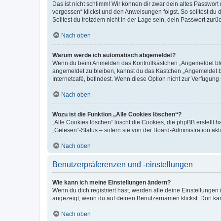
Das ist nicht schlimm! Wir können dir zwar dein altes Passwort
vergessen“ klickst und den Anweisungen folgst. So solltest du
Solltest du trotzdem nicht in der Lage sein, dein Passwort zur
Nach oben
Warum werde ich automatisch abgemeldet?
Wenn du beim Anmelden das Kontrollkästchen „Angemeldet bleib
angemeldet zu bleiben, kannst du das Kästchen „Angemeldet b
Internetcafé, befindest. Wenn diese Option nicht zur Verfügung
Nach oben
Wozu ist die Funktion „Alle Cookies löschen“?
„Alle Cookies löschen“ löscht die Cookies, die phpBB erstellt
„Gelesen“-Status – sofern sie von der Board-Administration ak
Nach oben
Benutzerpräferenzen und -einstellungen
Wie kann ich meine Einstellungen ändern?
Wenn du dich registriert hast, werden alle deine Einstellunge
angezeigt, wenn du auf deinen Benutzernamen klickst. Dort kan
Nach oben