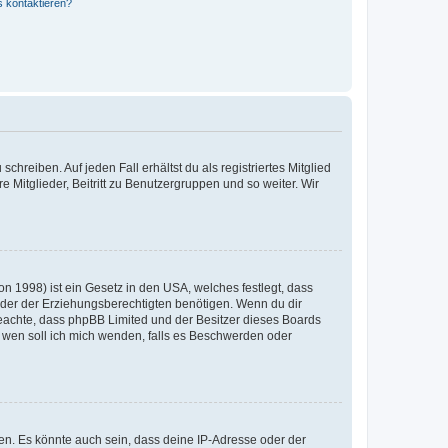
s kontaktieren?
chreiben. Auf jeden Fall erhältst du als registriertes Mitglied
e Mitglieder, Beitritt zu Benutzergruppen und so weiter. Wir
n 1998) ist ein Gesetz in den USA, welches festlegt, dass
der der Erziehungsberechtigten benötigen. Wenn du dir
te beachte, dass phpBB Limited und der Besitzer dieses Boards
An wen soll ich mich wenden, falls es Beschwerden oder
en. Es könnte auch sein, dass deine IP-Adresse oder der