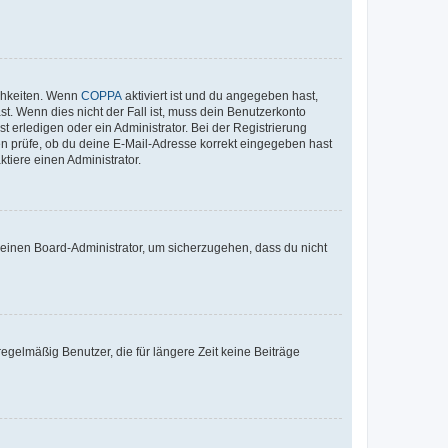
ichkeiten. Wenn
COPPA
aktiviert ist und du angegeben hast,
st. Wenn dies nicht der Fall ist, muss dein Benutzerkonto
t erledigen oder ein Administrator. Bei der Registrierung
ten prüfe, ob du deine E-Mail-Adresse korrekt eingegeben hast
tiere einen Administrator.
n einen Board-Administrator, um sicherzugehen, dass du nicht
egelmäßig Benutzer, die für längere Zeit keine Beiträge