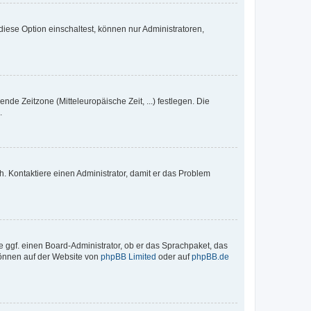
iese Option einschaltest, können nur Administratoren,
nde Zeitzone (Mitteleuropäische Zeit, ...) festlegen. Die
.
sch. Kontaktiere einen Administrator, damit er das Problem
e ggf. einen Board-Administrator, ob er das Sprachpaket, das
 können auf der Website von
phpBB Limited
oder auf
phpBB.de