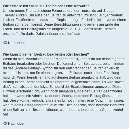
Wie erstelle ich ein neues Thema oder eine Antwort?
Um ein neues Thema in einem Forum zu eröffnen, musst du auf „Neues
Thema“ klicken. Um auf einen Beitrag zu antworten, musst du auf „Antworten“
klicken. Es könnte sein, dass eine Registrierung erforderlich ist, bevor du einen
Beitrag schreiben kannst. Deine Berechtigungen sind jeweils am Ende der
Foren- und der Beitragsansicht aufgelistet. Z. B. „Du darfst neue Themen
erstellen“, „Du darfst Dateianhänge erstellen“ usw.
Nach oben
Wie kann ich einen Beitrag bearbeiten oder löschen?
Wenn du nicht Administrator oder Moderator bist, kannst du nur deine eigenen
Beiträge bearbeiten oder löschen. Du kannst einen Beitrag bearbeiten, indem
du das „Ändere Beitrag“-Symbol für den entsprechenden Beitrag anklickst;
eventuell ist dies nur für einen begrenzten Zeitraum nach seiner Erstellung
möglich. Wenn bereits jemand auf deinen Beitrag geantwortet hat, wird dein
Beitrag in der Themenansicht als überarbeitet gekennzeichnet. Es wird sowohl
die Anzahl als auch der letzte Zeitpunkt der Bearbeitungen angezeigt. Dieser
Hinweis erscheint nicht, wenn noch niemand auf deinen Beitrag geantwortet
hat oder wenn ein Administrator oder Moderator deinen Beitrag überarbeitet
hat. Diese können jedoch, falls sie es für nötig halten, eine Notiz hinterlassen,
warum dein Beitrag überarbeitet wurde. Bitte beachte, dass normale Benutzer
einen Beitrag nicht löschen können, wenn bereits jemand darauf geantwortet
hat.
Nach oben