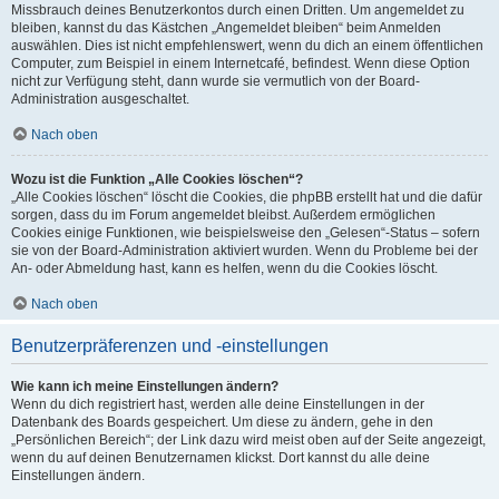
Missbrauch deines Benutzerkontos durch einen Dritten. Um angemeldet zu
bleiben, kannst du das Kästchen „Angemeldet bleiben“ beim Anmelden
auswählen. Dies ist nicht empfehlenswert, wenn du dich an einem öffentlichen
Computer, zum Beispiel in einem Internetcafé, befindest. Wenn diese Option
nicht zur Verfügung steht, dann wurde sie vermutlich von der Board-
Administration ausgeschaltet.
Nach oben
Wozu ist die Funktion „Alle Cookies löschen“?
„Alle Cookies löschen“ löscht die Cookies, die phpBB erstellt hat und die dafür
sorgen, dass du im Forum angemeldet bleibst. Außerdem ermöglichen
Cookies einige Funktionen, wie beispielsweise den „Gelesen“-Status – sofern
sie von der Board-Administration aktiviert wurden. Wenn du Probleme bei der
An- oder Abmeldung hast, kann es helfen, wenn du die Cookies löscht.
Nach oben
Benutzerpräferenzen und -einstellungen
Wie kann ich meine Einstellungen ändern?
Wenn du dich registriert hast, werden alle deine Einstellungen in der
Datenbank des Boards gespeichert. Um diese zu ändern, gehe in den
„Persönlichen Bereich“; der Link dazu wird meist oben auf der Seite angezeigt,
wenn du auf deinen Benutzernamen klickst. Dort kannst du alle deine
Einstellungen ändern.