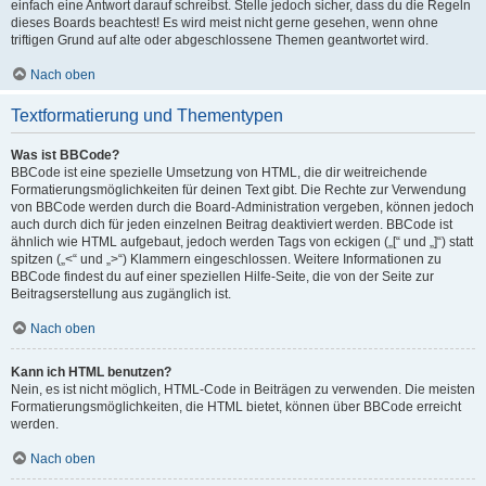
einfach eine Antwort darauf schreibst. Stelle jedoch sicher, dass du die Regeln
dieses Boards beachtest! Es wird meist nicht gerne gesehen, wenn ohne
triftigen Grund auf alte oder abgeschlossene Themen geantwortet wird.
Nach oben
Textformatierung und Thementypen
Was ist BBCode?
BBCode ist eine spezielle Umsetzung von HTML, die dir weitreichende
Formatierungsmöglichkeiten für deinen Text gibt. Die Rechte zur Verwendung
von BBCode werden durch die Board-Administration vergeben, können jedoch
auch durch dich für jeden einzelnen Beitrag deaktiviert werden. BBCode ist
ähnlich wie HTML aufgebaut, jedoch werden Tags von eckigen („[“ und „]“) statt
spitzen („<“ und „>“) Klammern eingeschlossen. Weitere Informationen zu
BBCode findest du auf einer speziellen Hilfe-Seite, die von der Seite zur
Beitragserstellung aus zugänglich ist.
Nach oben
Kann ich HTML benutzen?
Nein, es ist nicht möglich, HTML-Code in Beiträgen zu verwenden. Die meisten
Formatierungsmöglichkeiten, die HTML bietet, können über BBCode erreicht
werden.
Nach oben