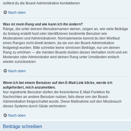
solltest du die Board-Administration kontaktieren.
Nach oben
Was ist mein Rang und wie kann ich ihn ändern?
Ränge, die unter deinem Benutzernamen stehen, zeigen an, wie viele Beiträge
du bislang erstellt hast oder identifizieren bestimmte Benutzer wie
Moderatoren und Administratoren. Normalerweise kannst du den Wortlaut
eines Ranges nicht direkt ändern, da sie von der Board-Administration
festgelegt wurden. Bitte schreibe keine sinnlosen Beiträge, nur um deinen
Rang zu erhöhen — die meisten Boards dulden dieses Verhalten nicht und ein
Moderator oder Administrator wird deinen Rang unter Umständen einfach
wieder zurücksetzen.
Nach oben
Wenn ich bei einem Benutzer auf den E-Mail-Link klicke, werde ich
aufgefordert, mich anzumelden.
Nur registrierte Benutzer dürfen die foreninterne E-Mail-Funktion für
Nachrichten an andere Benutzer nutzen, falls diese von der Board-
Administration freigeschaltet wurde. Diese Maßnahme soll den Missbrauch
dieses Systems durch Gäste verhindern.
Nach oben
Beiträge schreiben