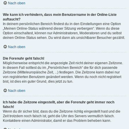
Nach oben
Wie kann ich verhindern, dass mein Benutzername in der Online-Liste
auftaucht?
In deinem persönlichen Bereich findest du in den Einstellungen eine Option
„Meinen Online-Status während dieser Sitzung verbergen“. Wenn du diese
Option einschaltest, können nur Administratoren, Moderatoren und du selbst
deinen Online-Status sehen. Du wirst dann als unsichtbarer Besucher gezählt.
Nach oben
Die Forenuhr geht falsch!
Möglicherweise entspricht die angezeigte Zeit nicht deiner eigenen Zeitzone.
In diesem Fall solltest du im „Persönlichen Bereich“ die für dich passende
Zeitzone (Mitteleuropäische Zeit, ...) festlegen. Die Zeitzone kann dabei nur
von registrierten Benutzern geändert werden. Wenn du noch nicht registriert
bist, ist dies ein guter Grund, dies jetzt zu tun.
Nach oben
Ich habe die Zeitzone eingestellt, aber die Forenuhr geht immer noch
falsch!
Wenn du dir sicher bist, dass du die Zeitzone richtig eingestellt hast und die
Zeit trotzdem noch falsch ist, geht die Uhr des Servers vermutlich falsch.
Kontaktiere einen Administrator, damit er das Problem beheben kann.