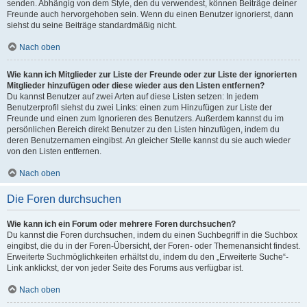
senden. Abhängig von dem Style, den du verwendest, können Beiträge deiner
Freunde auch hervorgehoben sein. Wenn du einen Benutzer ignorierst, dann
siehst du seine Beiträge standardmäßig nicht.
Nach oben
Wie kann ich Mitglieder zur Liste der Freunde oder zur Liste der ignorierten
Mitglieder hinzufügen oder diese wieder aus den Listen entfernen?
Du kannst Benutzer auf zwei Arten auf diese Listen setzen: In jedem
Benutzerprofil siehst du zwei Links: einen zum Hinzufügen zur Liste der
Freunde und einen zum Ignorieren des Benutzers. Außerdem kannst du im
persönlichen Bereich direkt Benutzer zu den Listen hinzufügen, indem du
deren Benutzernamen eingibst. An gleicher Stelle kannst du sie auch wieder
von den Listen entfernen.
Nach oben
Die Foren durchsuchen
Wie kann ich ein Forum oder mehrere Foren durchsuchen?
Du kannst die Foren durchsuchen, indem du einen Suchbegriff in die Suchbox
eingibst, die du in der Foren-Übersicht, der Foren- oder Themenansicht findest.
Erweiterte Suchmöglichkeiten erhältst du, indem du den „Erweiterte Suche“-
Link anklickst, der von jeder Seite des Forums aus verfügbar ist.
Nach oben