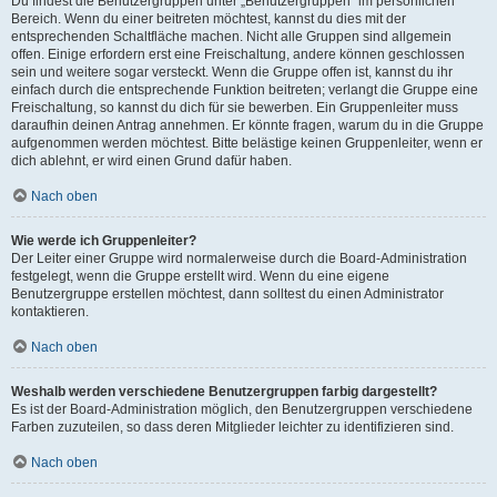
Du findest die Benutzergruppen unter „Benutzergruppen“ im persönlichen
Bereich. Wenn du einer beitreten möchtest, kannst du dies mit der
entsprechenden Schaltfläche machen. Nicht alle Gruppen sind allgemein
offen. Einige erfordern erst eine Freischaltung, andere können geschlossen
sein und weitere sogar versteckt. Wenn die Gruppe offen ist, kannst du ihr
einfach durch die entsprechende Funktion beitreten; verlangt die Gruppe eine
Freischaltung, so kannst du dich für sie bewerben. Ein Gruppenleiter muss
daraufhin deinen Antrag annehmen. Er könnte fragen, warum du in die Gruppe
aufgenommen werden möchtest. Bitte belästige keinen Gruppenleiter, wenn er
dich ablehnt, er wird einen Grund dafür haben.
Nach oben
Wie werde ich Gruppenleiter?
Der Leiter einer Gruppe wird normalerweise durch die Board-Administration
festgelegt, wenn die Gruppe erstellt wird. Wenn du eine eigene
Benutzergruppe erstellen möchtest, dann solltest du einen Administrator
kontaktieren.
Nach oben
Weshalb werden verschiedene Benutzergruppen farbig dargestellt?
Es ist der Board-Administration möglich, den Benutzergruppen verschiedene
Farben zuzuteilen, so dass deren Mitglieder leichter zu identifizieren sind.
Nach oben