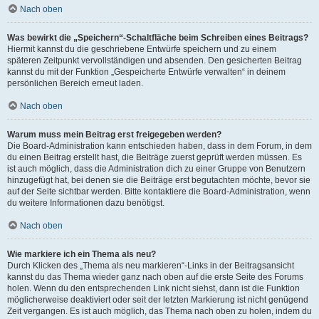
Nach oben
Was bewirkt die „Speichern“-Schaltfläche beim Schreiben eines Beitrags?
Hiermit kannst du die geschriebene Entwürfe speichern und zu einem
späteren Zeitpunkt vervollständigen und absenden. Den gesicherten Beitrag
kannst du mit der Funktion „Gespeicherte Entwürfe verwalten“ in deinem
persönlichen Bereich erneut laden.
Nach oben
Warum muss mein Beitrag erst freigegeben werden?
Die Board-Administration kann entschieden haben, dass in dem Forum, in dem
du einen Beitrag erstellt hast, die Beiträge zuerst geprüft werden müssen. Es
ist auch möglich, dass die Administration dich zu einer Gruppe von Benutzern
hinzugefügt hat, bei denen sie die Beiträge erst begutachten möchte, bevor sie
auf der Seite sichtbar werden. Bitte kontaktiere die Board-Administration, wenn
du weitere Informationen dazu benötigst.
Nach oben
Wie markiere ich ein Thema als neu?
Durch Klicken des „Thema als neu markieren“-Links in der Beitragsansicht
kannst du das Thema wieder ganz nach oben auf die erste Seite des Forums
holen. Wenn du den entsprechenden Link nicht siehst, dann ist die Funktion
möglicherweise deaktiviert oder seit der letzten Markierung ist nicht genügend
Zeit vergangen. Es ist auch möglich, das Thema nach oben zu holen, indem du