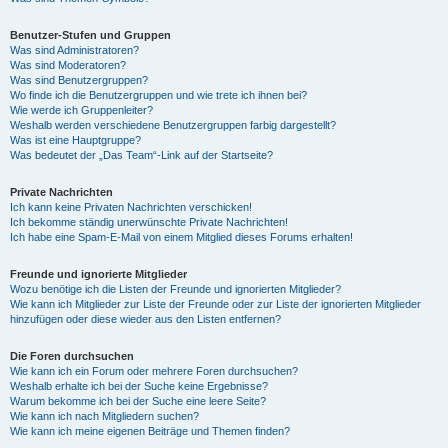
Benutzer-Stufen und Gruppen
Was sind Administratoren?
Was sind Moderatoren?
Was sind Benutzergruppen?
Wo finde ich die Benutzergruppen und wie trete ich ihnen bei?
Wie werde ich Gruppenleiter?
Weshalb werden verschiedene Benutzergruppen farbig dargestellt?
Was ist eine Hauptgruppe?
Was bedeutet der „Das Team“-Link auf der Startseite?
Private Nachrichten
Ich kann keine Privaten Nachrichten verschicken!
Ich bekomme ständig unerwünschte Private Nachrichten!
Ich habe eine Spam-E-Mail von einem Mitglied dieses Forums erhalten!
Freunde und ignorierte Mitglieder
Wozu benötige ich die Listen der Freunde und ignorierten Mitglieder?
Wie kann ich Mitglieder zur Liste der Freunde oder zur Liste der ignorierten Mitglieder
hinzufügen oder diese wieder aus den Listen entfernen?
Die Foren durchsuchen
Wie kann ich ein Forum oder mehrere Foren durchsuchen?
Weshalb erhalte ich bei der Suche keine Ergebnisse?
Warum bekomme ich bei der Suche eine leere Seite?
Wie kann ich nach Mitgliedern suchen?
Wie kann ich meine eigenen Beiträge und Themen finden?