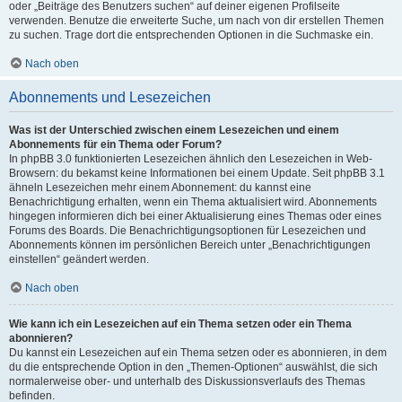
oder „Beiträge des Benutzers suchen“ auf deiner eigenen Profilseite
verwenden. Benutze die erweiterte Suche, um nach von dir erstellen Themen
zu suchen. Trage dort die entsprechenden Optionen in die Suchmaske ein.
Nach oben
Abonnements und Lesezeichen
Was ist der Unterschied zwischen einem Lesezeichen und einem
Abonnements für ein Thema oder Forum?
In phpBB 3.0 funktionierten Lesezeichen ähnlich den Lesezeichen in Web-
Browsern: du bekamst keine Informationen bei einem Update. Seit phpBB 3.1
ähneln Lesezeichen mehr einem Abonnement: du kannst eine
Benachrichtigung erhalten, wenn ein Thema aktualisiert wird. Abonnements
hingegen informieren dich bei einer Aktualisierung eines Themas oder eines
Forums des Boards. Die Benachrichtigungsoptionen für Lesezeichen und
Abonnements können im persönlichen Bereich unter „Benachrichtigungen
einstellen“ geändert werden.
Nach oben
Wie kann ich ein Lesezeichen auf ein Thema setzen oder ein Thema
abonnieren?
Du kannst ein Lesezeichen auf ein Thema setzen oder es abonnieren, in dem
du die entsprechende Option in den „Themen-Optionen“ auswählst, die sich
normalerweise ober- und unterhalb des Diskussionsverlaufs des Themas
befinden.