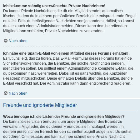
Ich bekomme ständig unerwünschte Private Nachrichten!
Du kannst Private Nachrichten, die dir ein Mitglied sendet, automatisch
löschen, indem du in deinem persönlichen Bereich eine entsprechende Regel
erstellst. Falls du belästigende Nachrichten von jemandem erhältst, so kannst
du dies auch einem Administrator melden. Dieser kann dem betreffenden
Mitglied dann verbieten, Private Nachrichten zu versenden.
Nach oben
Ich habe eine Spam-E-Mail von einem Mitglied dieses Forums erhalten!
Es tut uns leid, das zu hören. Das E-Mail-Formular dieses Forums hat einige
Sicherheitsvorkehrungen, die Benutzer, die solche Nachrichten senden,
identifizieren sollen. Du solltest einem Administrator die komplette E-Mail, die
du bekommen hast, weiterleiten. Dabei ist es ganz wichtig, die Kopfzeilen
(Headers) mitzuschicken. Diese enthalten Details über den Benutzer, der die
E-Mail verschickt hat. Der Administrator kann dann entsprechend reagieren.
Nach oben
Freunde und ignorierte Mitglieder
Wozu benötige ich die Listen der Freunde und ignorierten Mitglieder?
Du kannst diese Listen benutzen, um andere Mitglieder des Boards zu
verwalten. Mitglieder, die du deiner Freundesliste hinzufügst, werden in
deinem persönlichen Bereich für den schnellen Zugriff aufgelistet. Du siehst
dort deren Onlinestatus und kannst ihnen schnell eine Private Nachricht