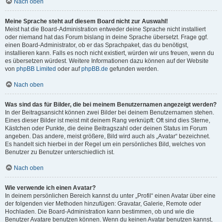
Nach oben
Meine Sprache steht auf diesem Board nicht zur Auswahl!
Meist hat die Board-Administration entweder deine Sprache nicht installiert
oder niemand hat das Forum bislang in deine Sprache übersetzt. Frage ggf.
einen Board-Administrator, ob er das Sprachpaket, das du benötigst,
installieren kann. Falls es noch nicht existiert, würden wir uns freuen, wenn du
es übersetzen würdest. Weitere Informationen dazu können auf der Website
von
phpBB Limited
oder auf
phpBB.de
gefunden werden.
Nach oben
Was sind das für Bilder, die bei meinem Benutzernamen angezeigt werden?
In der Beitragsansicht können zwei Bilder bei deinem Benutzernamen stehen.
Eines dieser Bilder ist meist mit deinem Rang verknüpft: Oft sind dies Sterne,
Kästchen oder Punkte, die deine Beitragszahl oder deinen Status im Forum
angeben. Das andere, meist größere, Bild wird auch als „Avatar“ bezeichnet.
Es handelt sich hierbei in der Regel um ein persönliches Bild, welches von
Benutzer zu Benutzer unterschiedlich ist.
Nach oben
Wie verwende ich einen Avatar?
In deinem persönlichen Bereich kannst du unter „Profil“ einen Avatar über eine
der folgenden vier Methoden hinzufügen: Gravatar, Galerie, Remote oder
Hochladen. Die Board-Administration kann bestimmen, ob und wie die
Benutzer Avatare benutzen können. Wenn du keinen Avatar benutzen kannst,