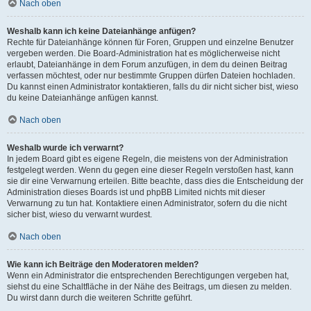
Nach oben
Weshalb kann ich keine Dateianhänge anfügen?
Rechte für Dateianhänge können für Foren, Gruppen und einzelne Benutzer
vergeben werden. Die Board-Administration hat es möglicherweise nicht
erlaubt, Dateianhänge in dem Forum anzufügen, in dem du deinen Beitrag
verfassen möchtest, oder nur bestimmte Gruppen dürfen Dateien hochladen.
Du kannst einen Administrator kontaktieren, falls du dir nicht sicher bist, wieso
du keine Dateianhänge anfügen kannst.
Nach oben
Weshalb wurde ich verwarnt?
In jedem Board gibt es eigene Regeln, die meistens von der Administration
festgelegt werden. Wenn du gegen eine dieser Regeln verstoßen hast, kann
sie dir eine Verwarnung erteilen. Bitte beachte, dass dies die Entscheidung der
Administration dieses Boards ist und phpBB Limited nichts mit dieser
Verwarnung zu tun hat. Kontaktiere einen Administrator, sofern du die nicht
sicher bist, wieso du verwarnt wurdest.
Nach oben
Wie kann ich Beiträge den Moderatoren melden?
Wenn ein Administrator die entsprechenden Berechtigungen vergeben hat,
siehst du eine Schaltfläche in der Nähe des Beitrags, um diesen zu melden.
Du wirst dann durch die weiteren Schritte geführt.