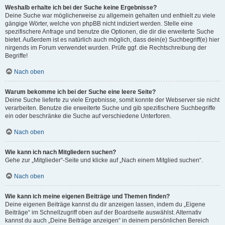
Weshalb erhalte ich bei der Suche keine Ergebnisse?
Deine Suche war möglicherweise zu allgemein gehalten und enthielt zu viele
gängige Wörter, welche von phpBB nicht indiziert werden. Stelle eine
spezifischere Anfrage und benutze die Optionen, die dir die erweiterte Suche
bietet. Außerdem ist es natürlich auch möglich, dass dein(e) Suchbegriff(e) hier
nirgends im Forum verwendet wurden. Prüfe ggf. die Rechtschreibung der
Begriffe!
Nach oben
Warum bekomme ich bei der Suche eine leere Seite?
Deine Suche lieferte zu viele Ergebnisse, somit konnte der Webserver sie nicht
verarbeiten. Benutze die erweiterte Suche und gib spezifischere Suchbegriffe
ein oder beschränke die Suche auf verschiedene Unterforen.
Nach oben
Wie kann ich nach Mitgliedern suchen?
Gehe zur „Mitglieder“-Seite und klicke auf „Nach einem Mitglied suchen“.
Nach oben
Wie kann ich meine eigenen Beiträge und Themen finden?
Deine eigenen Beiträge kannst du dir anzeigen lassen, indem du „Eigene
Beiträge“ im Schnellzugriff oben auf der Boardseite auswählst. Alternativ
kannst du auch „Deine Beiträge anzeigen“ in deinem persönlichen Bereich