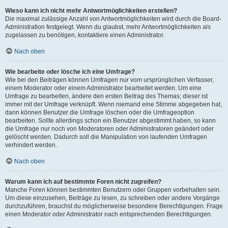
Wieso kann ich nicht mehr Antwortmöglichkeiten erstellen?
Die maximal zulässige Anzahl von Antwortmöglichkeiten wird durch die Board-
Administration festgelegt. Wenn du glaubst, mehr Antwortmöglichkeiten als
zugelassen zu benötigen, kontaktiere einen Administrator.
Nach oben
Wie bearbeite oder lösche ich eine Umfrage?
Wie bei den Beiträgen können Umfragen nur vom ursprünglichen Verfasser,
einem Moderator oder einem Administrator bearbeitet werden. Um eine
Umfrage zu bearbeiten, ändere den ersten Beitrag des Themas; dieser ist
immer mit der Umfrage verknüpft. Wenn niemand eine Stimme abgegeben hat,
dann können Benutzer die Umfrage löschen oder die Umfrageoption
bearbeiten. Sollte allerdings schon ein Benutzer abgestimmt haben, so kann
die Umfrage nur noch von Moderatoren oder Administratoren geändert oder
gelöscht werden. Dadurch soll die Manipulation von laufenden Umfragen
verhindert werden.
Nach oben
Warum kann ich auf bestimmte Foren nicht zugreifen?
Manche Foren können bestimmten Benutzern oder Gruppen vorbehalten sein.
Um diese einzusehen, Beiträge zu lesen, zu schreiben oder andere Vorgänge
durchzuführen, brauchst du möglicherweise besondere Berechtigungen. Frage
einen Moderator oder Administrator nach entsprechenden Berechtigungen.