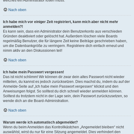
welches ein Administrator lösen muss.
Nach oben
Ich habe mich vor einiger Zeit registriert, kann mich aber nicht mehr
anmelden?!
Es kann sein, dass ein Administrator dein Benutzerkonto aus verschieden
Gründen deaktiviert oder gelöscht hat. Außerdem löschen viele Boards
regelmäßig Benutzer, die für längere Zeit keine Beiträge geschrieben haben,
um die Datenbankgröße zu verringern. Registriere dich einfach erneut und
nimm aktiv an den Diskussionen teil!
Nach oben
Ich habe mein Passwort vergessen!
Das ist nicht schlimm! Wir können dir zwar dein altes Passwort nicht wieder
mitteilen, du kannst es jedoch zurücksetzen. Dies machst du, indem du auf der
Anmelde-Seite auf „Ich habe mein Passwort vergessen“ klickst und den
Anweisungen folgst. So solltest du dich schnell wieder anmelden können.
Solltest du trotzdem nicht in der Lage sein, dein Passwort zurückzusetzen, so
wende dich an die Board-Administration.
Nach oben
Warum werde ich automatisch abgemeldet?
Wenn du beim Anmelden das Kontrollkästchen „Angemeldet bleiben“ nicht
auswählst, wirst du nur für eine Sitzung angemeldet. Dies verhindert den