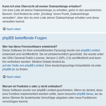
Kann ich eine Übersicht all meiner Dateianhänge erhalten?
Um eine Liste all deiner Dateianhänge zu erhalten, gehe in den persönlichen
Bereich. Dort findest du unter „Einstieg“ einen Punkt „Dateianhänge
verwalten“, über den du eine Liste deiner Dateianhänge erhalten und diese
verwalten kannst.
Nach oben
phpBB betreffende Fragen
Wer hat diese Forensoftware entwickelt?
Diese Software (in ihrer unmodifizierten Fassung) wurde von
phpBB Limited
entwickelt und veröffentlicht. Sie ist urheberrechtlich geschützt. Sie wurde unter
der GNU General Public License, Version 2 (GPL-2.0) veröffentlicht und kann
frei vertrieben werden. Weitere Details findest du
auf der Seite von phpBB Limited
. Eine deutschsprachige Anlaufstelle ist unter
phpBB.de
zu finden.
Nach oben
Warum ist Funktion x oder y nicht enthalten?
Diese Software wurde von phpBB Limited geschrieben. Wenn du denkst, dass
eine Funktion implementiert werden sollte, dann besuche
phpBB Ideas
, wo du
deine Stimme für bestehende Vorschläge abgeben oder neue Funktionen
vorschlagen kannst.