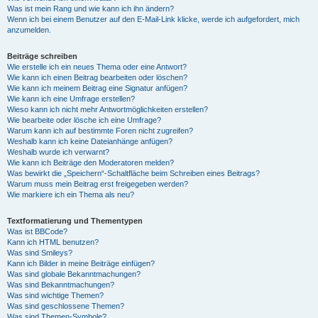
Was ist mein Rang und wie kann ich ihn ändern?
Wenn ich bei einem Benutzer auf den E-Mail-Link klicke, werde ich aufgefordert, mich
anzumelden.
Beiträge schreiben
Wie erstelle ich ein neues Thema oder eine Antwort?
Wie kann ich einen Beitrag bearbeiten oder löschen?
Wie kann ich meinem Beitrag eine Signatur anfügen?
Wie kann ich eine Umfrage erstellen?
Wieso kann ich nicht mehr Antwortmöglichkeiten erstellen?
Wie bearbeite oder lösche ich eine Umfrage?
Warum kann ich auf bestimmte Foren nicht zugreifen?
Weshalb kann ich keine Dateianhänge anfügen?
Weshalb wurde ich verwarnt?
Wie kann ich Beiträge den Moderatoren melden?
Was bewirkt die „Speichern“-Schaltfläche beim Schreiben eines Beitrags?
Warum muss mein Beitrag erst freigegeben werden?
Wie markiere ich ein Thema als neu?
Textformatierung und Thementypen
Was ist BBCode?
Kann ich HTML benutzen?
Was sind Smileys?
Kann ich Bilder in meine Beiträge einfügen?
Was sind globale Bekanntmachungen?
Was sind Bekanntmachungen?
Was sind wichtige Themen?
Was sind geschlossene Themen?
Was sind Themen-Symbole?