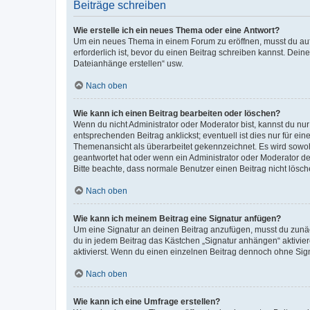
Beiträge schreiben
Wie erstelle ich ein neues Thema oder eine Antwort?
Um ein neues Thema in einem Forum zu eröffnen, musst du auf 
erforderlich ist, bevor du einen Beitrag schreiben kannst. Dein
Dateianhänge erstellen“ usw.
Nach oben
Wie kann ich einen Beitrag bearbeiten oder löschen?
Wenn du nicht Administrator oder Moderator bist, kannst du nu
entsprechenden Beitrag anklickst; eventuell ist dies nur für e
Themenansicht als überarbeitet gekennzeichnet. Es wird sowohl
geantwortet hat oder wenn ein Administrator oder Moderator dein
Bitte beachte, dass normale Benutzer einen Beitrag nicht lösc
Nach oben
Wie kann ich meinem Beitrag eine Signatur anfügen?
Um eine Signatur an deinen Beitrag anzufügen, musst du zunäch
du in jedem Beitrag das Kästchen „Signatur anhängen“ aktivi
aktivierst. Wenn du einen einzelnen Beitrag dennoch ohne Sign
Nach oben
Wie kann ich eine Umfrage erstellen?