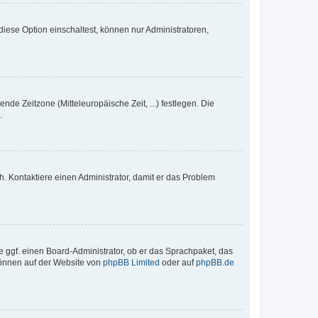
iese Option einschaltest, können nur Administratoren,
nde Zeitzone (Mitteleuropäische Zeit, ...) festlegen. Die
.
sch. Kontaktiere einen Administrator, damit er das Problem
e ggf. einen Board-Administrator, ob er das Sprachpaket, das
 können auf der Website von
phpBB Limited
oder auf
phpBB.de