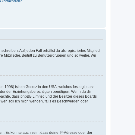
s kontaktieren?
chreiben. Auf jeden Fall erhältst du als registriertes Mitglied
e Mitglieder, Beitritt zu Benutzergruppen und so weiter. Wir
n 1998) ist ein Gesetz in den USA, welches festlegt, dass
der der Erziehungsberechtigten benötigen. Wenn du dir
te beachte, dass phpBB Limited und der Besitzer dieses Boards
An wen soll ich mich wenden, falls es Beschwerden oder
en. Es könnte auch sein, dass deine IP-Adresse oder der