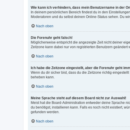
Wie kann ich verhindern, dass mein Benutzername in der Onl
In deinem persönlichen Bereich findest du in den Einstellunge
Moderatoren und du selbst deinen Online-Status sehen. Du wir
Nach oben
Die Forenuhr geht falsch!
Möglicherweise entspricht die angezeigte Zeit nicht deiner eigen
Zeitzone kann dabei nur von registrierten Benutzern geändert wer
Nach oben
Ich habe die Zeitzone eingestellt, aber die Forenuhr geht im
Wenn du dir sicher bist, dass du die Zeitzone richtig eingestell
beheben kann.
Nach oben
Meine Sprache steht auf diesem Board nicht zur Auswahl!
Meist hat die Board-Administration entweder deine Sprache nich
du benötigst, installieren kann. Falls es noch nicht existiert
gefunden werden.
Nach oben