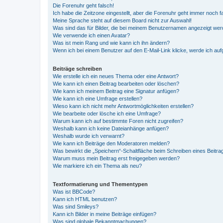
Die Forenuhr geht falsch!
Ich habe die Zeitzone eingestellt, aber die Forenuhr geht immer noch f
Meine Sprache steht auf diesem Board nicht zur Auswahl!
Was sind das für Bilder, die bei meinem Benutzernamen angezeigt we
Wie verwende ich einen Avatar?
Was ist mein Rang und wie kann ich ihn ändern?
Wenn ich bei einem Benutzer auf den E-Mail-Link klicke, werde ich au
Beiträge schreiben
Wie erstelle ich ein neues Thema oder eine Antwort?
Wie kann ich einen Beitrag bearbeiten oder löschen?
Wie kann ich meinem Beitrag eine Signatur anfügen?
Wie kann ich eine Umfrage erstellen?
Wieso kann ich nicht mehr Antwortmöglichkeiten erstellen?
Wie bearbeite oder lösche ich eine Umfrage?
Warum kann ich auf bestimmte Foren nicht zugreifen?
Weshalb kann ich keine Dateianhänge anfügen?
Weshalb wurde ich verwarnt?
Wie kann ich Beiträge den Moderatoren melden?
Was bewirkt die „Speichern“-Schaltfläche beim Schreiben eines Beitra
Warum muss mein Beitrag erst freigegeben werden?
Wie markiere ich ein Thema als neu?
Textformatierung und Thementypen
Was ist BBCode?
Kann ich HTML benutzen?
Was sind Smileys?
Kann ich Bilder in meine Beiträge einfügen?
Was sind globale Bekanntmachungen?