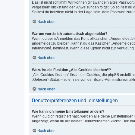
Das ist nicht schlimm! Wir können dir zwar dein altes Passwort
vergessen“ klickst und den Anweisungen folgst. So solltest du
Solltest du trotzdem nicht in der Lage sein, dein Passwort zur
Nach oben
Warum werde ich automatisch abgemeldet?
Wenn du beim Anmelden das Kontrollkästchen „Angemeldet bleib
angemeldet zu bleiben, kannst du das Kästchen „Angemeldet b
Internetcafé, befindest. Wenn diese Option nicht zur Verfügung
Nach oben
Wozu ist die Funktion „Alle Cookies löschen“?
„Alle Cookies löschen“ löscht die Cookies, die phpBB erstellt
„Gelesen“-Status – sofern sie von der Board-Administration ak
Nach oben
Benutzerpräferenzen und -einstellungen
Wie kann ich meine Einstellungen ändern?
Wenn du dich registriert hast, werden alle deine Einstellunge
angezeigt, wenn du auf deinen Benutzernamen klickst. Dort kan
Nach oben