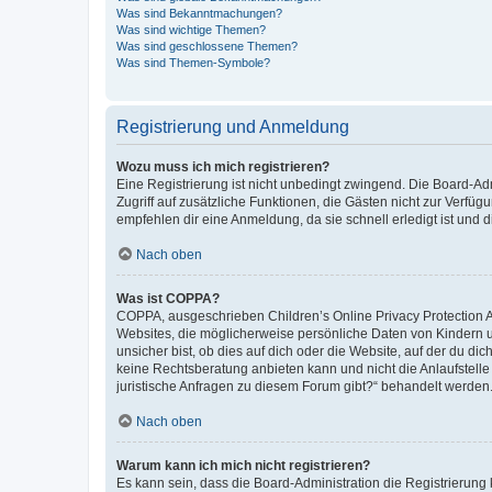
Was sind Bekanntmachungen?
Was sind wichtige Themen?
Was sind geschlossene Themen?
Was sind Themen-Symbole?
Registrierung und Anmeldung
Wozu muss ich mich registrieren?
Eine Registrierung ist nicht unbedingt zwingend. Die Board-Admin
Zugriff auf zusätzliche Funktionen, die Gästen nicht zur Verfüg
empfehlen dir eine Anmeldung, da sie schnell erledigt ist und dir
Nach oben
Was ist COPPA?
COPPA, ausgeschrieben Children’s Online Privacy Protection Ac
Websites, die möglicherweise persönliche Daten von Kindern 
unsicher bist, ob dies auf dich oder die Website, auf der du dic
keine Rechtsberatung anbieten kann und nicht die Anlaufstelle 
juristische Anfragen zu diesem Forum gibt?“ behandelt werden
Nach oben
Warum kann ich mich nicht registrieren?
Es kann sein, dass die Board-Administration die Registrierun