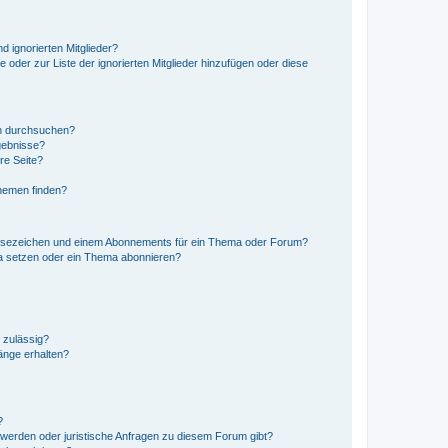
d ignorierten Mitglieder?
e oder zur Liste der ignorierten Mitglieder hinzufügen oder diese
en durchsuchen?
gebnisse?
re Seite?
hemen finden?
esezeichen und einem Abonnements für ein Thema oder Forum?
a setzen oder ein Thema abonnieren?
 zulässig?
hänge erhalten?
?
hwerden oder juristische Anfragen zu diesem Forum gibt?