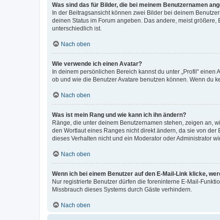
Was sind das für Bilder, die bei meinem Benutzernamen an
In der Beitragsansicht können zwei Bilder bei deinem Benutzern
deinen Status im Forum angeben. Das andere, meist größere, Bi
unterschiedlich ist.
Nach oben
Wie verwende ich einen Avatar?
In deinem persönlichen Bereich kannst du unter „Profil“ einen
ob und wie die Benutzer Avatare benutzen können. Wenn du kein
Nach oben
Was ist mein Rang und wie kann ich ihn ändern?
Ränge, die unter deinem Benutzernamen stehen, zeigen an, wie 
den Wortlaut eines Ranges nicht direkt ändern, da sie von der
dieses Verhalten nicht und ein Moderator oder Administrator 
Nach oben
Wenn ich bei einem Benutzer auf den E-Mail-Link klicke, we
Nur registrierte Benutzer dürfen die foreninterne E-Mail-Funkt
Missbrauch dieses Systems durch Gäste verhindern.
Nach oben