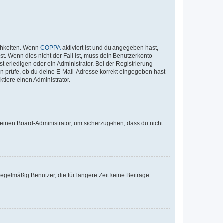
ichkeiten. Wenn
COPPA
aktiviert ist und du angegeben hast,
st. Wenn dies nicht der Fall ist, muss dein Benutzerkonto
t erledigen oder ein Administrator. Bei der Registrierung
ten prüfe, ob du deine E-Mail-Adresse korrekt eingegeben hast
tiere einen Administrator.
n einen Board-Administrator, um sicherzugehen, dass du nicht
egelmäßig Benutzer, die für längere Zeit keine Beiträge