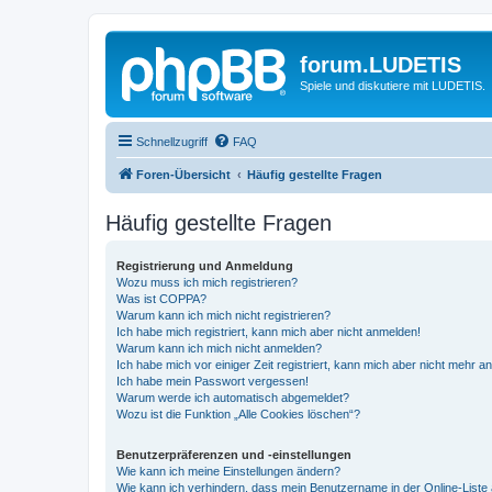
forum.LUDETIS
Spiele und diskutiere mit LUDETIS.
Schnellzugriff
FAQ
Foren-Übersicht
Häufig gestellte Fragen
Häufig gestellte Fragen
Registrierung und Anmeldung
Wozu muss ich mich registrieren?
Was ist COPPA?
Warum kann ich mich nicht registrieren?
Ich habe mich registriert, kann mich aber nicht anmelden!
Warum kann ich mich nicht anmelden?
Ich habe mich vor einiger Zeit registriert, kann mich aber nicht mehr 
Ich habe mein Passwort vergessen!
Warum werde ich automatisch abgemeldet?
Wozu ist die Funktion „Alle Cookies löschen“?
Benutzerpräferenzen und -einstellungen
Wie kann ich meine Einstellungen ändern?
Wie kann ich verhindern, dass mein Benutzername in der Online-Liste 