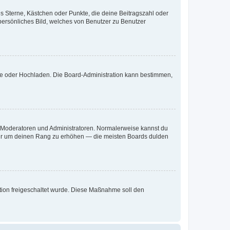
es Sterne, Kästchen oder Punkte, die deine Beitragszahl oder
 persönliches Bild, welches von Benutzer zu Benutzer
ote oder Hochladen. Die Board-Administration kann bestimmen,
ie Moderatoren und Administratoren. Normalerweise kannst du
, nur um deinen Rang zu erhöhen — die meisten Boards dulden
ration freigeschaltet wurde. Diese Maßnahme soll den