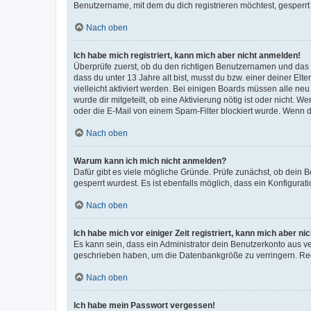
Benutzername, mit dem du dich registrieren möchtest, gesperrt
Nach oben
Ich habe mich registriert, kann mich aber nicht anmelden!
Überprüfe zuerst, ob du den richtigen Benutzernamen und das
dass du unter 13 Jahre alt bist, musst du bzw. einer deiner El
vielleicht aktiviert werden. Bei einigen Boards müssen alle ne
wurde dir mitgeteilt, ob eine Aktivierung nötig ist oder nicht
oder die E-Mail von einem Spam-Filter blockiert wurde. Wenn du
Nach oben
Warum kann ich mich nicht anmelden?
Dafür gibt es viele mögliche Gründe. Prüfe zunächst, ob dein 
gesperrt wurdest. Es ist ebenfalls möglich, dass ein Konfigurat
Nach oben
Ich habe mich vor einiger Zeit registriert, kann mich aber n
Es kann sein, dass ein Administrator dein Benutzerkonto aus v
geschrieben haben, um die Datenbankgröße zu verringern. Regis
Nach oben
Ich habe mein Passwort vergessen!