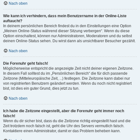
Nach oben
Wie kann ich verhindern, dass mein Benutzername in der Online-Liste
auftaucht?
In deinem persönlichen Bereich findest du in den Einstellungen eine Option
„Meinen Online-Status während dieser Sitzung verbergen“. Wenn du diese
Option einschaltest, können nur Administratoren, Moderatoren und du selbst
deinen Online-Status sehen. Du wirst dann als unsichtbarer Besucher gezählt.
Nach oben
Die Forenuhr geht falsch!
Möglicherweise entspricht die angezeigte Zeit nicht deiner eigenen Zeitzone.
In diesem Fall solltest du im „Persönlichen Bereich“ die für dich passende
Zeitzone (Mitteleuropäische Zeit, ...) festlegen. Die Zeitzone kann dabei nur
von registrierten Benutzern geändert werden. Wenn du noch nicht registriert
bist, ist dies ein guter Grund, dies jetzt zu tun.
Nach oben
Ich habe die Zeitzone eingestellt, aber die Forenuhr geht immer noch
falsch!
Wenn du dir sicher bist, dass du die Zeitzone richtig eingestellt hast und die
Zeit trotzdem noch falsch ist, geht die Uhr des Servers vermutlich falsch.
Kontaktiere einen Administrator, damit er das Problem beheben kann.