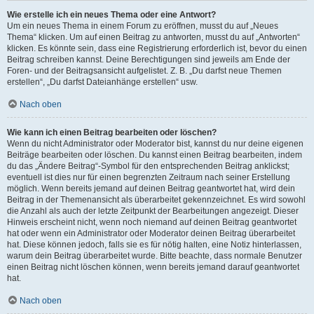
Wie erstelle ich ein neues Thema oder eine Antwort?
Um ein neues Thema in einem Forum zu eröffnen, musst du auf „Neues
Thema“ klicken. Um auf einen Beitrag zu antworten, musst du auf „Antworten“
klicken. Es könnte sein, dass eine Registrierung erforderlich ist, bevor du einen
Beitrag schreiben kannst. Deine Berechtigungen sind jeweils am Ende der
Foren- und der Beitragsansicht aufgelistet. Z. B. „Du darfst neue Themen
erstellen“, „Du darfst Dateianhänge erstellen“ usw.
Nach oben
Wie kann ich einen Beitrag bearbeiten oder löschen?
Wenn du nicht Administrator oder Moderator bist, kannst du nur deine eigenen
Beiträge bearbeiten oder löschen. Du kannst einen Beitrag bearbeiten, indem
du das „Ändere Beitrag“-Symbol für den entsprechenden Beitrag anklickst;
eventuell ist dies nur für einen begrenzten Zeitraum nach seiner Erstellung
möglich. Wenn bereits jemand auf deinen Beitrag geantwortet hat, wird dein
Beitrag in der Themenansicht als überarbeitet gekennzeichnet. Es wird sowohl
die Anzahl als auch der letzte Zeitpunkt der Bearbeitungen angezeigt. Dieser
Hinweis erscheint nicht, wenn noch niemand auf deinen Beitrag geantwortet
hat oder wenn ein Administrator oder Moderator deinen Beitrag überarbeitet
hat. Diese können jedoch, falls sie es für nötig halten, eine Notiz hinterlassen,
warum dein Beitrag überarbeitet wurde. Bitte beachte, dass normale Benutzer
einen Beitrag nicht löschen können, wenn bereits jemand darauf geantwortet
hat.
Nach oben