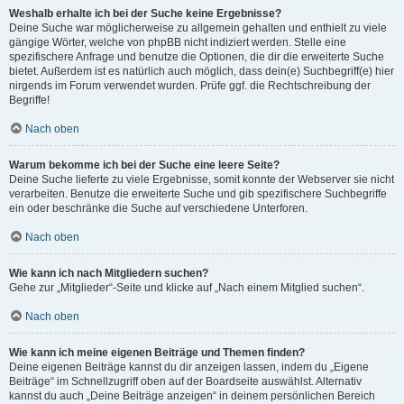
Weshalb erhalte ich bei der Suche keine Ergebnisse?
Deine Suche war möglicherweise zu allgemein gehalten und enthielt zu viele
gängige Wörter, welche von phpBB nicht indiziert werden. Stelle eine
spezifischere Anfrage und benutze die Optionen, die dir die erweiterte Suche
bietet. Außerdem ist es natürlich auch möglich, dass dein(e) Suchbegriff(e) hier
nirgends im Forum verwendet wurden. Prüfe ggf. die Rechtschreibung der
Begriffe!
Nach oben
Warum bekomme ich bei der Suche eine leere Seite?
Deine Suche lieferte zu viele Ergebnisse, somit konnte der Webserver sie nicht
verarbeiten. Benutze die erweiterte Suche und gib spezifischere Suchbegriffe
ein oder beschränke die Suche auf verschiedene Unterforen.
Nach oben
Wie kann ich nach Mitgliedern suchen?
Gehe zur „Mitglieder“-Seite und klicke auf „Nach einem Mitglied suchen“.
Nach oben
Wie kann ich meine eigenen Beiträge und Themen finden?
Deine eigenen Beiträge kannst du dir anzeigen lassen, indem du „Eigene
Beiträge“ im Schnellzugriff oben auf der Boardseite auswählst. Alternativ
kannst du auch „Deine Beiträge anzeigen“ in deinem persönlichen Bereich