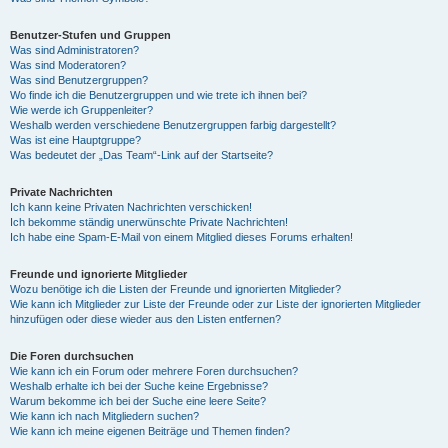
Benutzer-Stufen und Gruppen
Was sind Administratoren?
Was sind Moderatoren?
Was sind Benutzergruppen?
Wo finde ich die Benutzergruppen und wie trete ich ihnen bei?
Wie werde ich Gruppenleiter?
Weshalb werden verschiedene Benutzergruppen farbig dargestellt?
Was ist eine Hauptgruppe?
Was bedeutet der „Das Team“-Link auf der Startseite?
Private Nachrichten
Ich kann keine Privaten Nachrichten verschicken!
Ich bekomme ständig unerwünschte Private Nachrichten!
Ich habe eine Spam-E-Mail von einem Mitglied dieses Forums erhalten!
Freunde und ignorierte Mitglieder
Wozu benötige ich die Listen der Freunde und ignorierten Mitglieder?
Wie kann ich Mitglieder zur Liste der Freunde oder zur Liste der ignorierten Mitglieder
hinzufügen oder diese wieder aus den Listen entfernen?
Die Foren durchsuchen
Wie kann ich ein Forum oder mehrere Foren durchsuchen?
Weshalb erhalte ich bei der Suche keine Ergebnisse?
Warum bekomme ich bei der Suche eine leere Seite?
Wie kann ich nach Mitgliedern suchen?
Wie kann ich meine eigenen Beiträge und Themen finden?