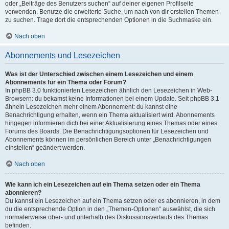
oder „Beiträge des Benutzers suchen“ auf deiner eigenen Profilseite
verwenden. Benutze die erweiterte Suche, um nach von dir erstellen Themen
zu suchen. Trage dort die entsprechenden Optionen in die Suchmaske ein.
Nach oben
Abonnements und Lesezeichen
Was ist der Unterschied zwischen einem Lesezeichen und einem
Abonnements für ein Thema oder Forum?
In phpBB 3.0 funktionierten Lesezeichen ähnlich den Lesezeichen in Web-
Browsern: du bekamst keine Informationen bei einem Update. Seit phpBB 3.1
ähneln Lesezeichen mehr einem Abonnement: du kannst eine
Benachrichtigung erhalten, wenn ein Thema aktualisiert wird. Abonnements
hingegen informieren dich bei einer Aktualisierung eines Themas oder eines
Forums des Boards. Die Benachrichtigungsoptionen für Lesezeichen und
Abonnements können im persönlichen Bereich unter „Benachrichtigungen
einstellen“ geändert werden.
Nach oben
Wie kann ich ein Lesezeichen auf ein Thema setzen oder ein Thema
abonnieren?
Du kannst ein Lesezeichen auf ein Thema setzen oder es abonnieren, in dem
du die entsprechende Option in den „Themen-Optionen“ auswählst, die sich
normalerweise ober- und unterhalb des Diskussionsverlaufs des Themas
befinden.