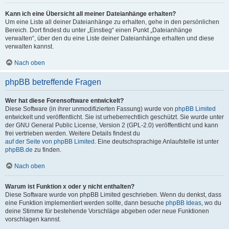
Kann ich eine Übersicht all meiner Dateianhänge erhalten?
Um eine Liste all deiner Dateianhänge zu erhalten, gehe in den persönlichen
Bereich. Dort findest du unter „Einstieg“ einen Punkt „Dateianhänge
verwalten“, über den du eine Liste deiner Dateianhänge erhalten und diese
verwalten kannst.
Nach oben
phpBB betreffende Fragen
Wer hat diese Forensoftware entwickelt?
Diese Software (in ihrer unmodifizierten Fassung) wurde von
phpBB Limited
entwickelt und veröffentlicht. Sie ist urheberrechtlich geschützt. Sie wurde unter
der GNU General Public License, Version 2 (GPL-2.0) veröffentlicht und kann
frei vertrieben werden. Weitere Details findest du
auf der Seite von phpBB Limited
. Eine deutschsprachige Anlaufstelle ist unter
phpBB.de
zu finden.
Nach oben
Warum ist Funktion x oder y nicht enthalten?
Diese Software wurde von phpBB Limited geschrieben. Wenn du denkst, dass
eine Funktion implementiert werden sollte, dann besuche
phpBB Ideas
, wo du
deine Stimme für bestehende Vorschläge abgeben oder neue Funktionen
vorschlagen kannst.