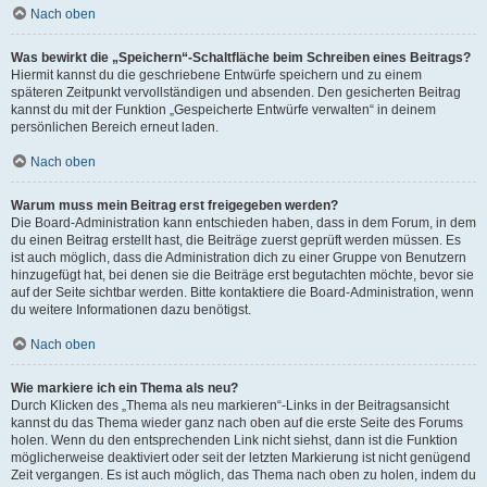
Nach oben
Was bewirkt die „Speichern“-Schaltfläche beim Schreiben eines Beitrags?
Hiermit kannst du die geschriebene Entwürfe speichern und zu einem
späteren Zeitpunkt vervollständigen und absenden. Den gesicherten Beitrag
kannst du mit der Funktion „Gespeicherte Entwürfe verwalten“ in deinem
persönlichen Bereich erneut laden.
Nach oben
Warum muss mein Beitrag erst freigegeben werden?
Die Board-Administration kann entschieden haben, dass in dem Forum, in dem
du einen Beitrag erstellt hast, die Beiträge zuerst geprüft werden müssen. Es
ist auch möglich, dass die Administration dich zu einer Gruppe von Benutzern
hinzugefügt hat, bei denen sie die Beiträge erst begutachten möchte, bevor sie
auf der Seite sichtbar werden. Bitte kontaktiere die Board-Administration, wenn
du weitere Informationen dazu benötigst.
Nach oben
Wie markiere ich ein Thema als neu?
Durch Klicken des „Thema als neu markieren“-Links in der Beitragsansicht
kannst du das Thema wieder ganz nach oben auf die erste Seite des Forums
holen. Wenn du den entsprechenden Link nicht siehst, dann ist die Funktion
möglicherweise deaktiviert oder seit der letzten Markierung ist nicht genügend
Zeit vergangen. Es ist auch möglich, das Thema nach oben zu holen, indem du