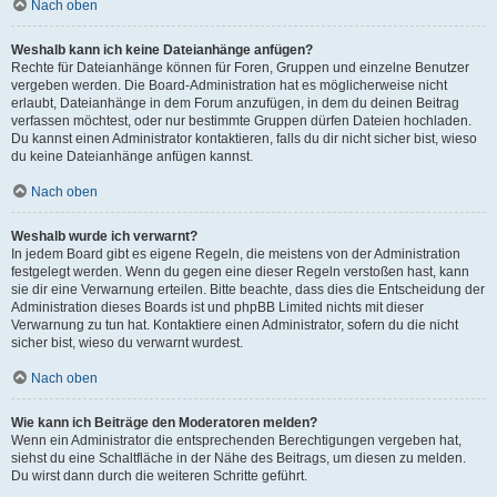
Nach oben
Weshalb kann ich keine Dateianhänge anfügen?
Rechte für Dateianhänge können für Foren, Gruppen und einzelne Benutzer
vergeben werden. Die Board-Administration hat es möglicherweise nicht
erlaubt, Dateianhänge in dem Forum anzufügen, in dem du deinen Beitrag
verfassen möchtest, oder nur bestimmte Gruppen dürfen Dateien hochladen.
Du kannst einen Administrator kontaktieren, falls du dir nicht sicher bist, wieso
du keine Dateianhänge anfügen kannst.
Nach oben
Weshalb wurde ich verwarnt?
In jedem Board gibt es eigene Regeln, die meistens von der Administration
festgelegt werden. Wenn du gegen eine dieser Regeln verstoßen hast, kann
sie dir eine Verwarnung erteilen. Bitte beachte, dass dies die Entscheidung der
Administration dieses Boards ist und phpBB Limited nichts mit dieser
Verwarnung zu tun hat. Kontaktiere einen Administrator, sofern du die nicht
sicher bist, wieso du verwarnt wurdest.
Nach oben
Wie kann ich Beiträge den Moderatoren melden?
Wenn ein Administrator die entsprechenden Berechtigungen vergeben hat,
siehst du eine Schaltfläche in der Nähe des Beitrags, um diesen zu melden.
Du wirst dann durch die weiteren Schritte geführt.