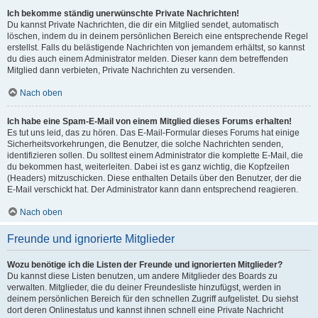
Ich bekomme ständig unerwünschte Private Nachrichten!
Du kannst Private Nachrichten, die dir ein Mitglied sendet, automatisch
löschen, indem du in deinem persönlichen Bereich eine entsprechende Regel
erstellst. Falls du belästigende Nachrichten von jemandem erhältst, so kannst
du dies auch einem Administrator melden. Dieser kann dem betreffenden
Mitglied dann verbieten, Private Nachrichten zu versenden.
Nach oben
Ich habe eine Spam-E-Mail von einem Mitglied dieses Forums erhalten!
Es tut uns leid, das zu hören. Das E-Mail-Formular dieses Forums hat einige
Sicherheitsvorkehrungen, die Benutzer, die solche Nachrichten senden,
identifizieren sollen. Du solltest einem Administrator die komplette E-Mail, die
du bekommen hast, weiterleiten. Dabei ist es ganz wichtig, die Kopfzeilen
(Headers) mitzuschicken. Diese enthalten Details über den Benutzer, der die
E-Mail verschickt hat. Der Administrator kann dann entsprechend reagieren.
Nach oben
Freunde und ignorierte Mitglieder
Wozu benötige ich die Listen der Freunde und ignorierten Mitglieder?
Du kannst diese Listen benutzen, um andere Mitglieder des Boards zu
verwalten. Mitglieder, die du deiner Freundesliste hinzufügst, werden in
deinem persönlichen Bereich für den schnellen Zugriff aufgelistet. Du siehst
dort deren Onlinestatus und kannst ihnen schnell eine Private Nachricht