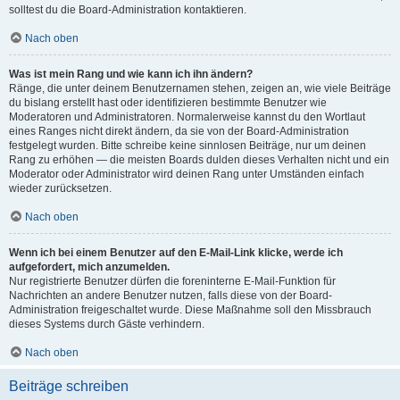
solltest du die Board-Administration kontaktieren.
Nach oben
Was ist mein Rang und wie kann ich ihn ändern?
Ränge, die unter deinem Benutzernamen stehen, zeigen an, wie viele Beiträge
du bislang erstellt hast oder identifizieren bestimmte Benutzer wie
Moderatoren und Administratoren. Normalerweise kannst du den Wortlaut
eines Ranges nicht direkt ändern, da sie von der Board-Administration
festgelegt wurden. Bitte schreibe keine sinnlosen Beiträge, nur um deinen
Rang zu erhöhen — die meisten Boards dulden dieses Verhalten nicht und ein
Moderator oder Administrator wird deinen Rang unter Umständen einfach
wieder zurücksetzen.
Nach oben
Wenn ich bei einem Benutzer auf den E-Mail-Link klicke, werde ich
aufgefordert, mich anzumelden.
Nur registrierte Benutzer dürfen die foreninterne E-Mail-Funktion für
Nachrichten an andere Benutzer nutzen, falls diese von der Board-
Administration freigeschaltet wurde. Diese Maßnahme soll den Missbrauch
dieses Systems durch Gäste verhindern.
Nach oben
Beiträge schreiben