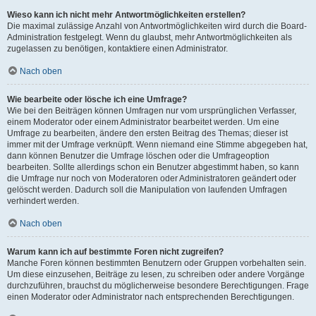
Wieso kann ich nicht mehr Antwortmöglichkeiten erstellen?
Die maximal zulässige Anzahl von Antwortmöglichkeiten wird durch die Board-
Administration festgelegt. Wenn du glaubst, mehr Antwortmöglichkeiten als
zugelassen zu benötigen, kontaktiere einen Administrator.
Nach oben
Wie bearbeite oder lösche ich eine Umfrage?
Wie bei den Beiträgen können Umfragen nur vom ursprünglichen Verfasser,
einem Moderator oder einem Administrator bearbeitet werden. Um eine
Umfrage zu bearbeiten, ändere den ersten Beitrag des Themas; dieser ist
immer mit der Umfrage verknüpft. Wenn niemand eine Stimme abgegeben hat,
dann können Benutzer die Umfrage löschen oder die Umfrageoption
bearbeiten. Sollte allerdings schon ein Benutzer abgestimmt haben, so kann
die Umfrage nur noch von Moderatoren oder Administratoren geändert oder
gelöscht werden. Dadurch soll die Manipulation von laufenden Umfragen
verhindert werden.
Nach oben
Warum kann ich auf bestimmte Foren nicht zugreifen?
Manche Foren können bestimmten Benutzern oder Gruppen vorbehalten sein.
Um diese einzusehen, Beiträge zu lesen, zu schreiben oder andere Vorgänge
durchzuführen, brauchst du möglicherweise besondere Berechtigungen. Frage
einen Moderator oder Administrator nach entsprechenden Berechtigungen.