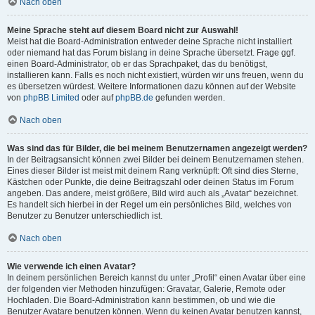
Nach oben
Meine Sprache steht auf diesem Board nicht zur Auswahl!
Meist hat die Board-Administration entweder deine Sprache nicht installiert
oder niemand hat das Forum bislang in deine Sprache übersetzt. Frage ggf.
einen Board-Administrator, ob er das Sprachpaket, das du benötigst,
installieren kann. Falls es noch nicht existiert, würden wir uns freuen, wenn du
es übersetzen würdest. Weitere Informationen dazu können auf der Website
von
phpBB Limited
oder auf
phpBB.de
gefunden werden.
Nach oben
Was sind das für Bilder, die bei meinem Benutzernamen angezeigt werden?
In der Beitragsansicht können zwei Bilder bei deinem Benutzernamen stehen.
Eines dieser Bilder ist meist mit deinem Rang verknüpft: Oft sind dies Sterne,
Kästchen oder Punkte, die deine Beitragszahl oder deinen Status im Forum
angeben. Das andere, meist größere, Bild wird auch als „Avatar“ bezeichnet.
Es handelt sich hierbei in der Regel um ein persönliches Bild, welches von
Benutzer zu Benutzer unterschiedlich ist.
Nach oben
Wie verwende ich einen Avatar?
In deinem persönlichen Bereich kannst du unter „Profil“ einen Avatar über eine
der folgenden vier Methoden hinzufügen: Gravatar, Galerie, Remote oder
Hochladen. Die Board-Administration kann bestimmen, ob und wie die
Benutzer Avatare benutzen können. Wenn du keinen Avatar benutzen kannst,