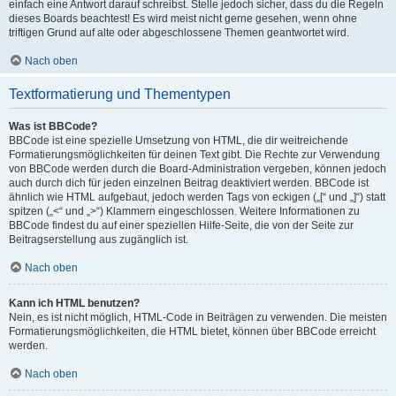
einfach eine Antwort darauf schreibst. Stelle jedoch sicher, dass du die Regeln
dieses Boards beachtest! Es wird meist nicht gerne gesehen, wenn ohne
triftigen Grund auf alte oder abgeschlossene Themen geantwortet wird.
Nach oben
Textformatierung und Thementypen
Was ist BBCode?
BBCode ist eine spezielle Umsetzung von HTML, die dir weitreichende
Formatierungsmöglichkeiten für deinen Text gibt. Die Rechte zur Verwendung
von BBCode werden durch die Board-Administration vergeben, können jedoch
auch durch dich für jeden einzelnen Beitrag deaktiviert werden. BBCode ist
ähnlich wie HTML aufgebaut, jedoch werden Tags von eckigen („[“ und „]“) statt
spitzen („<“ und „>“) Klammern eingeschlossen. Weitere Informationen zu
BBCode findest du auf einer speziellen Hilfe-Seite, die von der Seite zur
Beitragserstellung aus zugänglich ist.
Nach oben
Kann ich HTML benutzen?
Nein, es ist nicht möglich, HTML-Code in Beiträgen zu verwenden. Die meisten
Formatierungsmöglichkeiten, die HTML bietet, können über BBCode erreicht
werden.
Nach oben