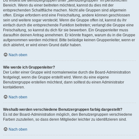
Du findest die Benutzergruppen unter „Benutzergruppen“ im persönlichen
Bereich. Wenn du einer beitreten möchtest, kannst du dies mit der
entsprechenden Schaltfläche machen. Nicht alle Gruppen sind allgemein
offen. Einige erfordern erst eine Freischaltung, andere können geschlossen
sein und weitere sogar versteckt. Wenn die Gruppe offen ist, kannst du ihr
einfach durch die entsprechende Funktion beitreten; verlangt die Gruppe eine
Freischaltung, so kannst du dich für sie bewerben. Ein Gruppenleiter muss
daraufhin deinen Antrag annehmen. Er könnte fragen, warum du in die Gruppe
aufgenommen werden möchtest. Bitte belästige keinen Gruppenleiter, wenn er
dich ablehnt, er wird einen Grund dafür haben.
Nach oben
Wie werde ich Gruppenleiter?
Der Leiter einer Gruppe wird normalerweise durch die Board-Administration
festgelegt, wenn die Gruppe erstellt wird. Wenn du eine eigene
Benutzergruppe erstellen möchtest, dann solltest du einen Administrator
kontaktieren.
Nach oben
Weshalb werden verschiedene Benutzergruppen farbig dargestellt?
Es ist der Board-Administration möglich, den Benutzergruppen verschiedene
Farben zuzuteilen, so dass deren Mitglieder leichter zu identifizieren sind.
Nach oben