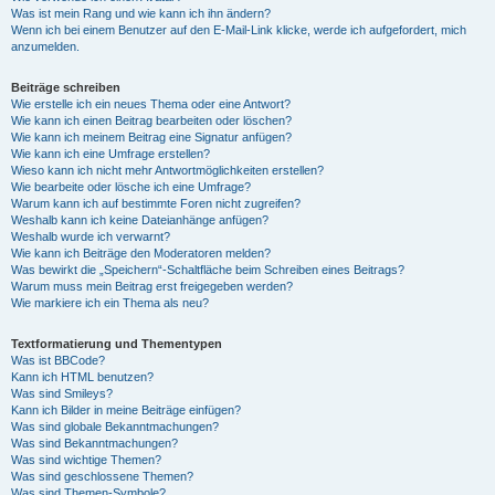
Was ist mein Rang und wie kann ich ihn ändern?
Wenn ich bei einem Benutzer auf den E-Mail-Link klicke, werde ich aufgefordert, mich
anzumelden.
Beiträge schreiben
Wie erstelle ich ein neues Thema oder eine Antwort?
Wie kann ich einen Beitrag bearbeiten oder löschen?
Wie kann ich meinem Beitrag eine Signatur anfügen?
Wie kann ich eine Umfrage erstellen?
Wieso kann ich nicht mehr Antwortmöglichkeiten erstellen?
Wie bearbeite oder lösche ich eine Umfrage?
Warum kann ich auf bestimmte Foren nicht zugreifen?
Weshalb kann ich keine Dateianhänge anfügen?
Weshalb wurde ich verwarnt?
Wie kann ich Beiträge den Moderatoren melden?
Was bewirkt die „Speichern“-Schaltfläche beim Schreiben eines Beitrags?
Warum muss mein Beitrag erst freigegeben werden?
Wie markiere ich ein Thema als neu?
Textformatierung und Thementypen
Was ist BBCode?
Kann ich HTML benutzen?
Was sind Smileys?
Kann ich Bilder in meine Beiträge einfügen?
Was sind globale Bekanntmachungen?
Was sind Bekanntmachungen?
Was sind wichtige Themen?
Was sind geschlossene Themen?
Was sind Themen-Symbole?