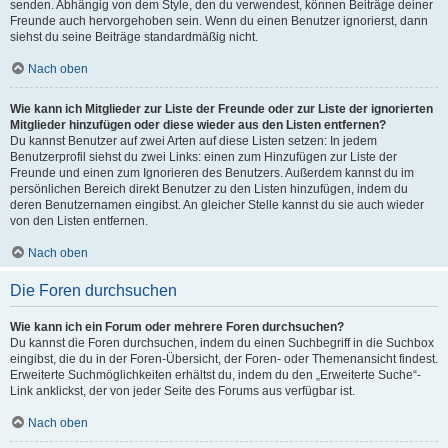
senden. Abhängig von dem Style, den du verwendest, können Beiträge deiner
Freunde auch hervorgehoben sein. Wenn du einen Benutzer ignorierst, dann
siehst du seine Beiträge standardmäßig nicht.
Nach oben
Wie kann ich Mitglieder zur Liste der Freunde oder zur Liste der ignorierten
Mitglieder hinzufügen oder diese wieder aus den Listen entfernen?
Du kannst Benutzer auf zwei Arten auf diese Listen setzen: In jedem
Benutzerprofil siehst du zwei Links: einen zum Hinzufügen zur Liste der
Freunde und einen zum Ignorieren des Benutzers. Außerdem kannst du im
persönlichen Bereich direkt Benutzer zu den Listen hinzufügen, indem du
deren Benutzernamen eingibst. An gleicher Stelle kannst du sie auch wieder
von den Listen entfernen.
Nach oben
Die Foren durchsuchen
Wie kann ich ein Forum oder mehrere Foren durchsuchen?
Du kannst die Foren durchsuchen, indem du einen Suchbegriff in die Suchbox
eingibst, die du in der Foren-Übersicht, der Foren- oder Themenansicht findest.
Erweiterte Suchmöglichkeiten erhältst du, indem du den „Erweiterte Suche“-
Link anklickst, der von jeder Seite des Forums aus verfügbar ist.
Nach oben