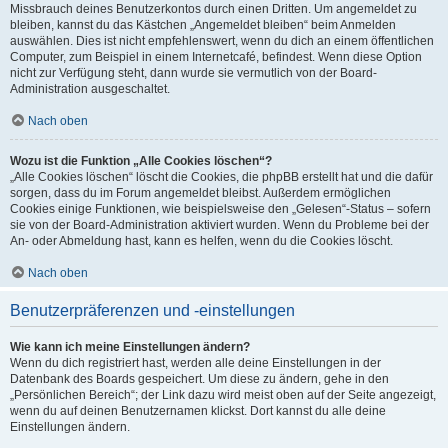
Missbrauch deines Benutzerkontos durch einen Dritten. Um angemeldet zu
bleiben, kannst du das Kästchen „Angemeldet bleiben“ beim Anmelden
auswählen. Dies ist nicht empfehlenswert, wenn du dich an einem öffentlichen
Computer, zum Beispiel in einem Internetcafé, befindest. Wenn diese Option
nicht zur Verfügung steht, dann wurde sie vermutlich von der Board-
Administration ausgeschaltet.
Nach oben
Wozu ist die Funktion „Alle Cookies löschen“?
„Alle Cookies löschen“ löscht die Cookies, die phpBB erstellt hat und die dafür
sorgen, dass du im Forum angemeldet bleibst. Außerdem ermöglichen
Cookies einige Funktionen, wie beispielsweise den „Gelesen“-Status – sofern
sie von der Board-Administration aktiviert wurden. Wenn du Probleme bei der
An- oder Abmeldung hast, kann es helfen, wenn du die Cookies löscht.
Nach oben
Benutzerpräferenzen und -einstellungen
Wie kann ich meine Einstellungen ändern?
Wenn du dich registriert hast, werden alle deine Einstellungen in der
Datenbank des Boards gespeichert. Um diese zu ändern, gehe in den
„Persönlichen Bereich“; der Link dazu wird meist oben auf der Seite angezeigt,
wenn du auf deinen Benutzernamen klickst. Dort kannst du alle deine
Einstellungen ändern.