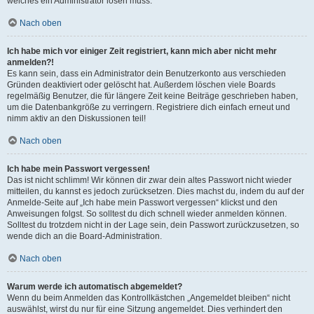
welches ein Administrator lösen muss.
Nach oben
Ich habe mich vor einiger Zeit registriert, kann mich aber nicht mehr
anmelden?!
Es kann sein, dass ein Administrator dein Benutzerkonto aus verschieden
Gründen deaktiviert oder gelöscht hat. Außerdem löschen viele Boards
regelmäßig Benutzer, die für längere Zeit keine Beiträge geschrieben haben,
um die Datenbankgröße zu verringern. Registriere dich einfach erneut und
nimm aktiv an den Diskussionen teil!
Nach oben
Ich habe mein Passwort vergessen!
Das ist nicht schlimm! Wir können dir zwar dein altes Passwort nicht wieder
mitteilen, du kannst es jedoch zurücksetzen. Dies machst du, indem du auf der
Anmelde-Seite auf „Ich habe mein Passwort vergessen“ klickst und den
Anweisungen folgst. So solltest du dich schnell wieder anmelden können.
Solltest du trotzdem nicht in der Lage sein, dein Passwort zurückzusetzen, so
wende dich an die Board-Administration.
Nach oben
Warum werde ich automatisch abgemeldet?
Wenn du beim Anmelden das Kontrollkästchen „Angemeldet bleiben“ nicht
auswählst, wirst du nur für eine Sitzung angemeldet. Dies verhindert den